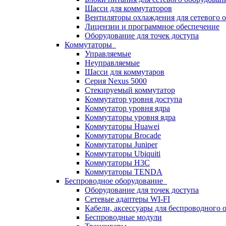
Шасси для коммутаторов
Вентиляторы охлаждения для сетевого 
Лицензии и программное обеспечение
Оборудование для точек доступа
Коммутаторы
Управляемые
Неуправляемые
Шасси для коммутаров
Серия Nexus 5000
Стекируемый коммутатор
Коммутатор уровня доступа
Коммутатор уровня ядра
Коммутаторы уровня ядра
Коммутаторы Huawei
Коммутаторы Brocade
Коммутаторы Juniper
Коммутаторы Ubiquiti
Коммутаторы H3C
Коммутаторы TENDA
Беспроводное оборудование
Оборудование для точек доступа
Сетевые адаптеры WI-FI
Кабели, аксессуары для беспроводного 
Беспроводные модули