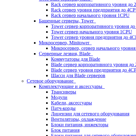
Rack сервер корпоративного уровня до
Rack сервер уровня предприятия до 4C
Rack сервер начального уровня 1CPU
Башенные серверы, Tower
Tower сервер корпоративного уровня д
Tower сервер начального уровня 1CPU
Tower сервер уровня предприятия до 4
Микросервер, Minitower
Микросервер, сервер начального уровн
Серверные лезвия, Blade
Коммутаторы для Blade
Blade сервер корпоративного уровня до
Blade сервер уровня предприятия до 4C
Шасси для Blade серверов
Сетевое оборудование
Комплектующие и аксессуары
Трансиверы
Модули
Кабели, аксессуары
Патч-корды
Лицензии для сетевого оборудования
Вентиляторы, охлаждение
Блоки питания, инжекторы
Блок питания
Блоки питания для сетевого оборудован