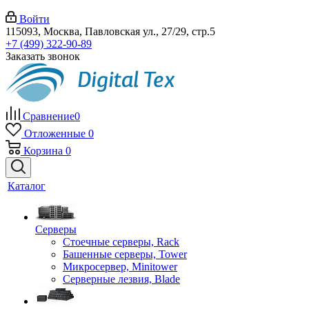
Войти
115093, Москва, Павловская ул., 27/29, стр.5
+7 (499) 322-90-89
Заказать звонок
Сравнение
0
Отложенные
0
Корзина
0
Каталог
Серверы
Стоечные серверы, Rack
Башенные серверы, Tower
Микросервер, Minitower
Серверные лезвия, Blade