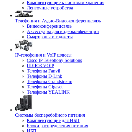
Комплектующие к системам хранения
Ленточные устройства
Телефония и Аудио-Видеоконференцсвязь
Видеоконференцсвязь
Аксессуары для видеоконференций
Смартфоны и гаджеты
IP-телефония и VoIP шлюзы
Cisco IP Telephony Solutions
ШЛЮЗ VOIP
Телефоны Fanvil
Телефоны D-Link
Телефоны Grandstream
Телефоны Gigaset
Телефоны YEALINK
Системы бесперебойного питания
Комплектующие для ИБП
Блоки распределения питания
ИБП