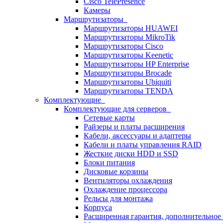
Cisco TelePresence
Камеры
Маршрутизаторы
Маршрутизаторы HUAWEI
Маршрутизаторы MikroTik
Маршрутизаторы Cisco
Маршрутизаторы Keenetic
Маршрутизаторы HP Enterprise
Маршрутизаторы Brocade
Маршрутизаторы Ubiquiti
Маршрутизаторы TENDA
Комплектующие
Комплектующие для серверов
Сетевые карты
Райзеры и платы расширения
Кабели, аксессуары и адаптеры
Кабели и платы управления RAID
Жесткие диски HDD и SSD
Блоки питания
Дисковые корзины
Вентиляторы охлаждения
Охлаждение процессора
Рельсы для монтажа
Корпуса
Расширенная гарантия, дополнительно