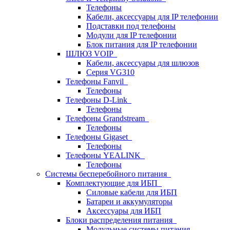
Телефоны
Кабели, аксессуары для IP телефонии
Подставки под телефоны
Модули для IP телефонии
Блок питания для IP телефонии
ШЛЮЗ VOIP
Кабели, аксессуары для шлюзов
Серия VG310
Телефоны Fanvil
Телефоны
Телефоны D-Link
Телефоны
Телефоны Grandstream
Телефоны
Телефоны Gigaset
Телефоны
Телефоны YEALINK
Телефоны
Системы бесперебойного питания
Комплектующие для ИБП
Силовые кабели для ИБП
Батареи и аккумуляторы
Аксессуары для ИБП
Блоки распределения питания
Модульные системы питания