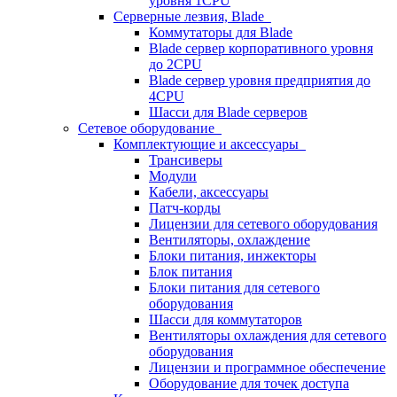
уровня 1CPU
Серверные лезвия, Blade
Коммутаторы для Blade
Blade сервер корпоративного уровня
до 2CPU
Blade сервер уровня предприятия до
4CPU
Шасси для Blade серверов
Сетевое оборудование
Комплектующие и аксессуары
Трансиверы
Модули
Кабели, аксессуары
Патч-корды
Лицензии для сетевого оборудования
Вентиляторы, охлаждение
Блоки питания, инжекторы
Блок питания
Блоки питания для сетевого
оборудования
Шасси для коммутаторов
Вентиляторы охлаждения для сетевого
оборудования
Лицензии и программное обеспечение
Оборудование для точек доступа