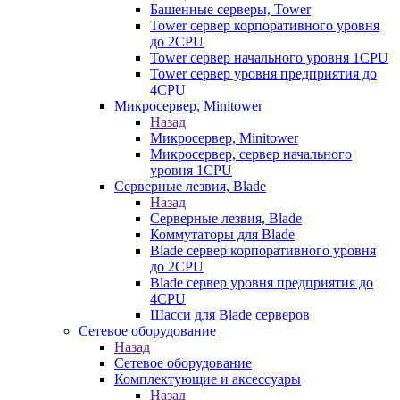
Башенные серверы, Tower
Tower сервер корпоративного уровня
до 2CPU
Tower сервер начального уровня 1CPU
Tower сервер уровня предприятия до
4CPU
Микросервер, Minitower
Назад
Микросервер, Minitower
Микросервер, сервер начального
уровня 1CPU
Серверные лезвия, Blade
Назад
Серверные лезвия, Blade
Коммутаторы для Blade
Blade сервер корпоративного уровня
до 2CPU
Blade сервер уровня предприятия до
4CPU
Шасси для Blade серверов
Сетевое оборудование
Назад
Сетевое оборудование
Комплектующие и аксессуары
Назад