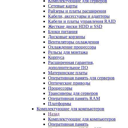
Комплектующие для серверов
Сетевые карты
Райзеры и платы расширения
Кабели, аксессуары и адаптеры
Кабели и платы управления RAID
Жесткие диски HDD и SSD
Блоки питания
Дисковые корзины
Вентиляторы охлаждения
Охлаждение процессора
Рельсы для монтажа
Корпуса
Расширенная гарантия,
дополнительное ПО
Материнские платы
Оперативная память для серверов
Оптические приводы
Процессоры
Трансиверы для серверов
Оперативная память RAM
Платформы
Комплектующие для компьютеров
Назад
Комплектующие для компьютеров
Оперативная память