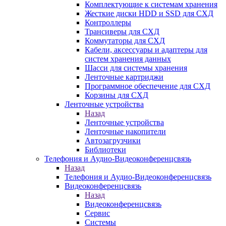
Комплектующие к системам хранения
Жесткие диски HDD и SSD для СХД
Контроллеры
Трансиверы для СХД
Коммутаторы для СХД
Кабели, аксессуары и адаптеры для
систем хранения данных
Шасси для системы хранения
Ленточные картриджи
Программное обеспечение для СХД
Корзины для СХД
Ленточные устройства
Назад
Ленточные устройства
Ленточные накопители
Автозагрузчики
Библиотеки
Телефония и Аудио-Видеоконференцсвязь
Назад
Телефония и Аудио-Видеоконференцсвязь
Видеоконференцсвязь
Назад
Видеоконференцсвязь
Сервис
Системы