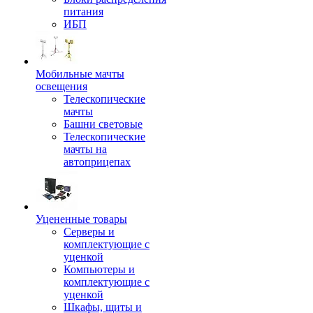
питания
ИБП
Мобильные мачты
освещения
Телескопические
мачты
Башни световые
Телескопические
мачты на
автоприцепах
Уцененные товары
Серверы и
комплектующие с
уценкой
Компьютеры и
комплектующие с
уценкой
Шкафы, щиты и