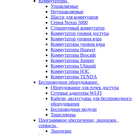
Коммутаторы
Управляемые
Неуправляемые
Шасси для коммутаров
Серия Nexus 5000
Стекируемый коммутатор
Коммутатор уровня доступа
Коммутатор уровня ядра
Коммутаторы уровня ядра
Коммутаторы Huawei
Коммутаторы Brocade
Коммутаторы Juniper
Коммутаторы Ubiquiti
Коммутаторы H3C
Коммутаторы TENDA
Беспроводное оборудование
Оборудование для точек доступа
Сетевые адаптеры WI-FI
Кабели, аксессуары для беспроводного
оборудования
Беспроводные модули
Трансиверы
Программное обеспечение, лицензии ,
сервисы
Лицензии