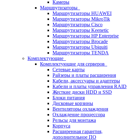
Камеры
Маршрутизаторы
Маршрутизаторы HUAWEI
Маршрутизаторы MikroTik
Маршрутизаторы Cisco
Маршрутизаторы Keenetic
Маршрутизаторы HP Enterprise
Маршрутизаторы Brocade
Маршрутизаторы Ubiquiti
Маршрутизаторы TENDA
Комплектующие
Комплектующие для серверов
Сетевые карты
Райзеры и платы расширения
Кабели, аксессуары и адаптеры
Кабели и платы управления RAID
Жесткие диски HDD и SSD
Блоки питания
Дисковые корзины
Вентиляторы охлаждения
Охлаждение процессора
Рельсы для монтажа
Корпуса
Расширенная гарантия,
дополнительное ПО