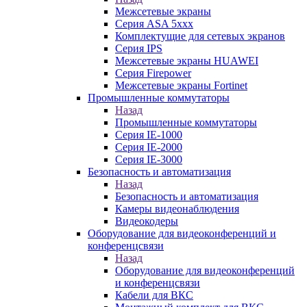
Межсетевые экраны
Серия ASA 5xxx
Комплектущие для сетевых экранов
Серия IPS
Межсетевые экраны HUAWEI
Серия Firepower
Межсетевые экраны Fortinet
Промышленные коммутаторы
Назад
Промышленные коммутаторы
Серия IE-1000
Серия IE-2000
Серия IE-3000
Безопасность и автоматизация
Назад
Безопасность и автоматизация
Камеры видеонаблюдения
Видеокодеры
Оборудование для видеоконференций и
конференцсвязи
Назад
Оборудование для видеоконференций
и конференцсвязи
Кабели для ВКС