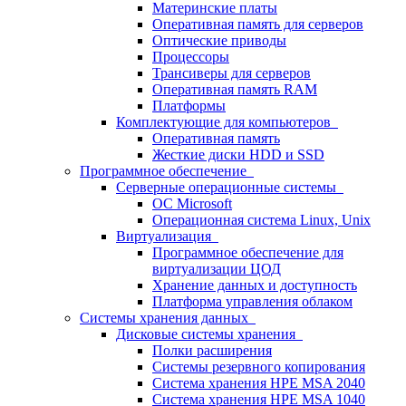
Материнские платы
Оперативная память для серверов
Оптические приводы
Процессоры
Трансиверы для серверов
Оперативная память RAM
Платформы
Комплектующие для компьютеров
Оперативная память
Жесткие диски HDD и SSD
Программное обеспечение
Серверные операционные системы
ОС Microsoft
Операционная система Linux, Unix
Виртуализация
Программное обеспечение для
виртуализации ЦОД
Хранение данных и доступность
Платформа управления облаком
Системы хранения данных
Дисковые системы хранения
Полки расширения
Системы резервного копирования
Система хранения HPE MSA 2040
Система хранения HPE MSA 1040