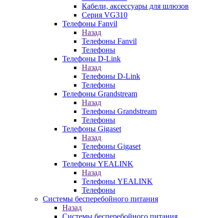
Кабели, аксессуары для шлюзов
Серия VG310
Телефоны Fanvil
Назад
Телефоны Fanvil
Телефоны
Телефоны D-Link
Назад
Телефоны D-Link
Телефоны
Телефоны Grandstream
Назад
Телефоны Grandstream
Телефоны
Телефоны Gigaset
Назад
Телефоны Gigaset
Телефоны
Телефоны YEALINK
Назад
Телефоны YEALINK
Телефоны
Системы бесперебойного питания
Назад
Системы бесперебойного питания