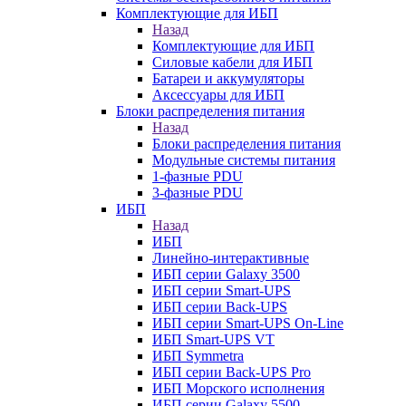
Комплектующие для ИБП
Назад
Комплектующие для ИБП
Силовые кабели для ИБП
Батареи и аккумуляторы
Аксессуары для ИБП
Блоки распределения питания
Назад
Блоки распределения питания
Модульные системы питания
1-фазные PDU
3-фазные PDU
ИБП
Назад
ИБП
Линейно-интерактивные
ИБП серии Galaxy 3500
ИБП серии Smart-UPS
ИБП серии Back-UPS
ИБП серии Smart-UPS On-Line
ИБП Smart-UPS VT
ИБП Symmetra
ИБП серии Back-UPS Pro
ИБП Морского исполнения
ИБП серии Galaxy 5500