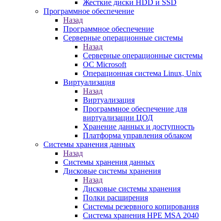
Жесткие диски HDD и SSD
Программное обеспечение
Назад
Программное обеспечение
Серверные операционные системы
Назад
Серверные операционные системы
ОС Microsoft
Операционная система Linux, Unix
Виртуализация
Назад
Виртуализация
Программное обеспечение для
виртуализации ЦОД
Хранение данных и доступность
Платформа управления облаком
Системы хранения данных
Назад
Системы хранения данных
Дисковые системы хранения
Назад
Дисковые системы хранения
Полки расширения
Системы резервного копирования
Система хранения HPE MSA 2040