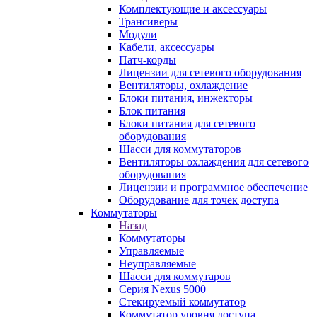
Комплектующие и аксессуары
Трансиверы
Модули
Кабели, аксессуары
Патч-корды
Лицензии для сетевого оборудования
Вентиляторы, охлаждение
Блоки питания, инжекторы
Блок питания
Блоки питания для сетевого
оборудования
Шасси для коммутаторов
Вентиляторы охлаждения для сетевого
оборудования
Лицензии и программное обеспечение
Оборудование для точек доступа
Коммутаторы
Назад
Коммутаторы
Управляемые
Неуправляемые
Шасси для коммутаров
Серия Nexus 5000
Стекируемый коммутатор
Коммутатор уровня доступа