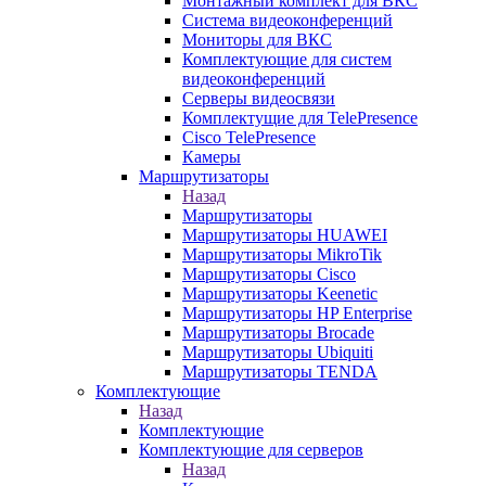
Монтажный комплект для ВКС
Система видеоконференций
Мониторы для ВКС
Комплектующие для систем
видеоконференций
Серверы видеосвязи
Комплектущие для TelePresence
Cisco TelePresence
Камеры
Маршрутизаторы
Назад
Маршрутизаторы
Маршрутизаторы HUAWEI
Маршрутизаторы MikroTik
Маршрутизаторы Cisco
Маршрутизаторы Keenetic
Маршрутизаторы HP Enterprise
Маршрутизаторы Brocade
Маршрутизаторы Ubiquiti
Маршрутизаторы TENDA
Комплектующие
Назад
Комплектующие
Комплектующие для серверов
Назад