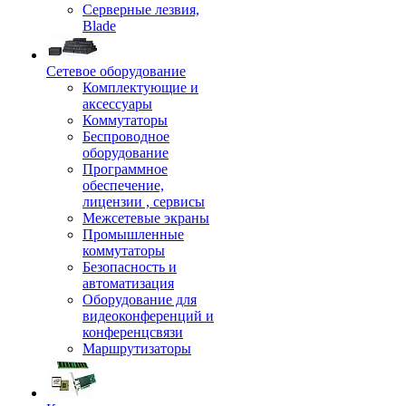
Серверные лезвия,
Blade
Сетевое оборудование
Комплектующие и
аксессуары
Коммутаторы
Беспроводное
оборудование
Программное
обеспечение,
лицензии , сервисы
Межсетевые экраны
Промышленные
коммутаторы
Безопасность и
автоматизация
Оборудование для
видеоконференций и
конференцсвязи
Маршрутизаторы