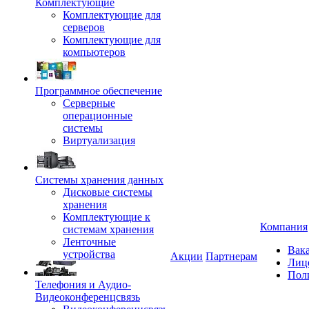
Комплектующие
Комплектующие для
серверов
Комплектующие для
компьютеров
Программное обеспечение
Серверные
операционные
системы
Виртуализация
Системы хранения данных
Дисковые системы
хранения
Комплектующие к
Компания
системам хранения
Ленточные
Вак
устройства
Акции
Партнерам
Лиц
Пол
Телефония и Аудио-
Видеоконференцсвязь