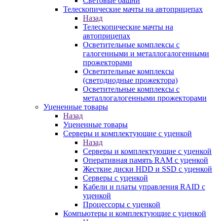
Световые башни
Телескопические мачты на автоприцепах
Назад
Телескопические мачты на
автоприцепах
Осветительные комплексы с
галогенными и металлогалогенными
прожекторами
Осветительные комплексы
(светодиодные прожектора)
Осветительные комплексы с
металлогалогенными прожекторами
Уцененные товары
Назад
Уцененные товары
Серверы и комплектующие с уценкой
Назад
Серверы и комплектующие с уценкой
Оперативная память RAM с уценкой
Жесткие диски HDD и SSD с уценкой
Серверы с уценкой
Кабели и платы управления RAID с
уценкой
Процессоры с уценкой
Компьютеры и комплектующие с уценкой