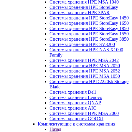
Система хранения HPE MSA 1040
Системы хранения HPE StoreEasy
Система хранения HPE 3PAR
Системы хранения HPE StoreEasy 1450
Системы хранения HPE StoreEasy 1650
Системы хранения HPE StoreEasy 1850
Системы хранения HPE StoreEasy 1550
Системы хранения HPE StoreEasy 3850
Системы хранения HPE SV3200
Системы хранения HPE NAS X1000
Family
Система хранения HPE MSA 2042
Системы хранения HPE MSA 2050
Системы хранения HPE MSA 2052
Системы хранения HPE MSA 1050
Системы хранения HP D2220sb Storage
Blade
Система хранения Dell
Система хранения Lenovo
Система хранения QNAP
Система хранения AIC
Система хранения HPE MSA 2060
Система хранения GOOXI
Комплектующие к системам хранения
Назад