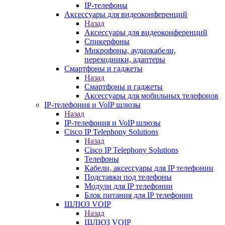
IP-телефоны
Аксессуары для видеоконференций
Назад
Аксессуары для видеоконференций
Спикерфоны
Микрофоны, аудиокабели,
переходники, адаптеры
Смартфоны и гаджеты
Назад
Смартфоны и гаджеты
Аксессуары для мобильных телефонов
IP-телефония и VoIP шлюзы
Назад
IP-телефония и VoIP шлюзы
Cisco IP Telephony Solutions
Назад
Cisco IP Telephony Solutions
Телефоны
Кабели, аксессуары для IP телефонии
Подставки под телефоны
Модули для IP телефонии
Блок питания для IP телефонии
ШЛЮЗ VOIP
Назад
ШЛЮЗ VOIP