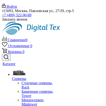
Войти
115093, Москва, Павловская ул., 27/29, стр.5
+7 (499) 322-90-89
Заказать звонок
Сравнение
0
Отложенные
0
Корзина
0
Каталог
Серверы
Стоечные серверы,
Rack
Башенные серверы,
Tower
Микросервер,
Minitower