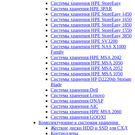
Системы хранения HPE StoreEasy
Система хранения HPE 3PAR
Системы хранения HPE StoreEasy 1450
Системы хранения HPE StoreEasy 1650
Системы хранения HPE StoreEasy 1850
Системы хранения HPE StoreEasy 1550
Системы хранения HPE StoreEasy 3850
Системы хранения HPE SV3200
Системы хранения HPE NAS X1000
Family
Система хранения HPE MSA 2042
Системы хранения HPE MSA 2050
Системы хранения HPE MSA 2052
Системы хранения HPE MSA 1050
Системы хранения HP D2220sb Storage
Blade
Система хранения Dell
Система хранения Lenovo
Система хранения QNAP
Система хранения AIC
Система хранения HPE MSA 2060
Система хранения GOOXI
Комплектующие к системам хранения
Жесткие диски HDD и SSD для СХД
Контроллеры