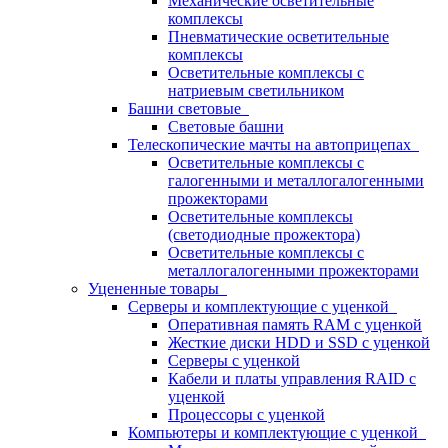
Механические осветительные
комплексы
Пневматические осветительные
комплексы
Осветительные комплексы с
натриевым светильником
Башни световые
Световые башни
Телескопические мачты на автоприцепах
Осветительные комплексы с
галогенными и металлогалогенными
прожекторами
Осветительные комплексы
(светодиодные прожектора)
Осветительные комплексы с
металлогалогенными прожекторами
Уцененные товары
Серверы и комплектующие с уценкой
Оперативная память RAM с уценкой
Жесткие диски HDD и SSD с уценкой
Серверы с уценкой
Кабели и платы управления RAID с
уценкой
Процессоры с уценкой
Компьютеры и комплектующие с уценкой