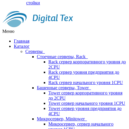
стойки
Меню
Главная
Каталог
Серверы
Стоечные серверы, Rack
Rack сервер корпоративного уровня до
2CPU
Rack сервер уровня предприятия до
4CPU
Rack сервер начального уровня 1CPU
Башенные серверы, Tower
Tower сервер корпоративного уровня
до 2CPU
Tower сервер начального уровня 1CPU
Tower сервер уровня предприятия до
4CPU
Микросервер, Minitower
Микросервер, сервер начального