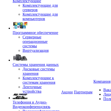
Комплектующие
Комплектующие для
серверов
Комплектующие для
компьютеров
Программное обеспечение
Серверные
операционные
системы
Виртуализация
Системы хранения данных
Дисковые системы
хранения
Комплектующие к
Компания
системам хранения
Ленточные
Вак
устройства
Акции
Партнерам
Лиц
Пол
Телефония и Аудио-
Видеоконференцсвязь