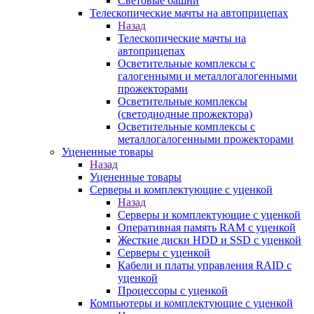
Световые башни
Телескопические мачты на автоприцепах
Назад
Телескопические мачты на
автоприцепах
Осветительные комплексы с
галогенными и металлогалогенными
прожекторами
Осветительные комплексы
(светодиодные прожектора)
Осветительные комплексы с
металлогалогенными прожекторами
Уцененные товары
Назад
Уцененные товары
Серверы и комплектующие с уценкой
Назад
Серверы и комплектующие с уценкой
Оперативная память RAM с уценкой
Жесткие диски HDD и SSD с уценкой
Серверы с уценкой
Кабели и платы управления RAID с
уценкой
Процессоры с уценкой
Компьютеры и комплектующие с уценкой