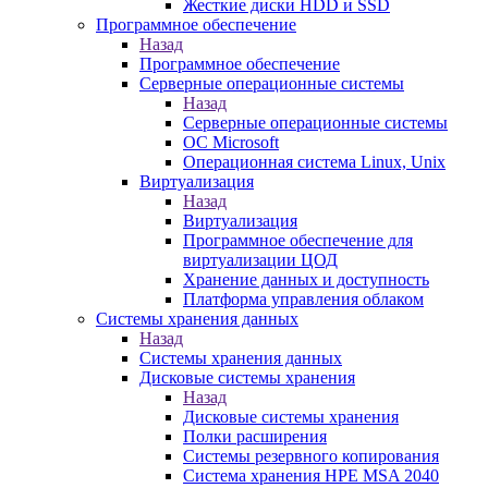
Жесткие диски HDD и SSD
Программное обеспечение
Назад
Программное обеспечение
Серверные операционные системы
Назад
Серверные операционные системы
ОС Microsoft
Операционная система Linux, Unix
Виртуализация
Назад
Виртуализация
Программное обеспечение для
виртуализации ЦОД
Хранение данных и доступность
Платформа управления облаком
Системы хранения данных
Назад
Системы хранения данных
Дисковые системы хранения
Назад
Дисковые системы хранения
Полки расширения
Системы резервного копирования
Система хранения HPE MSA 2040