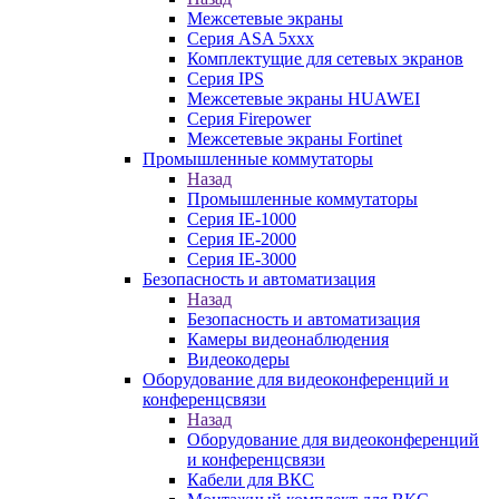
Межсетевые экраны
Серия ASA 5xxx
Комплектущие для сетевых экранов
Серия IPS
Межсетевые экраны HUAWEI
Серия Firepower
Межсетевые экраны Fortinet
Промышленные коммутаторы
Назад
Промышленные коммутаторы
Серия IE-1000
Серия IE-2000
Серия IE-3000
Безопасность и автоматизация
Назад
Безопасность и автоматизация
Камеры видеонаблюдения
Видеокодеры
Оборудование для видеоконференций и
конференцсвязи
Назад
Оборудование для видеоконференций
и конференцсвязи
Кабели для ВКС