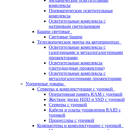
Механические осветительные
комплексы
Пневматические осветительные
комплексы
Осветительные комплексы с
натриевым светильником
Башни световые
Световые башни
Телескопические мачты на автоприцепах
Осветительные комплексы с
галогенными и металлогалогенными
прожекторами
Осветительные комплексы
(светодиодные прожектора)
Осветительные комплексы с
металлогалогенными прожекторами
Уцененные товары
Серверы и комплектующие с уценкой
Оперативная память RAM с уценкой
Жесткие диски HDD и SSD с уценкой
Серверы с уценкой
Кабели и платы управления RAID с
уценкой
Процессоры с уценкой
Компьютеры и комплектующие с уценкой