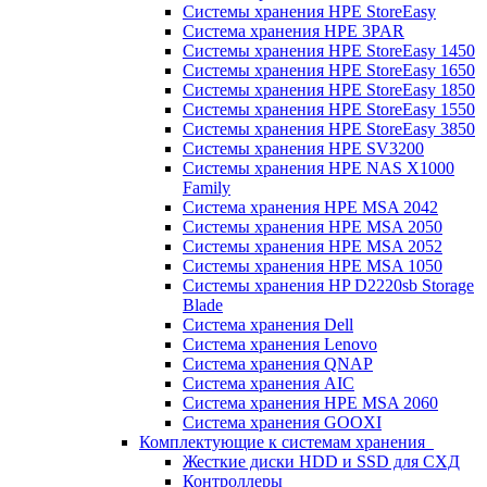
Системы хранения HPE StoreEasy
Система хранения HPE 3PAR
Системы хранения HPE StoreEasy 1450
Системы хранения HPE StoreEasy 1650
Системы хранения HPE StoreEasy 1850
Системы хранения HPE StoreEasy 1550
Системы хранения HPE StoreEasy 3850
Системы хранения HPE SV3200
Системы хранения HPE NAS X1000
Family
Система хранения HPE MSA 2042
Системы хранения HPE MSA 2050
Системы хранения HPE MSA 2052
Системы хранения HPE MSA 1050
Системы хранения HP D2220sb Storage
Blade
Система хранения Dell
Система хранения Lenovo
Система хранения QNAP
Система хранения AIC
Система хранения HPE MSA 2060
Система хранения GOOXI
Комплектующие к системам хранения
Жесткие диски HDD и SSD для СХД
Контроллеры