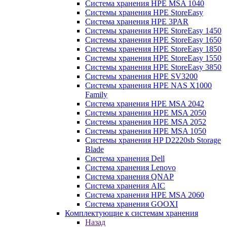
Система хранения HPE MSA 1040
Системы хранения HPE StoreEasy
Система хранения HPE 3PAR
Системы хранения HPE StoreEasy 1450
Системы хранения HPE StoreEasy 1650
Системы хранения HPE StoreEasy 1850
Системы хранения HPE StoreEasy 1550
Системы хранения HPE StoreEasy 3850
Системы хранения HPE SV3200
Системы хранения HPE NAS X1000
Family
Система хранения HPE MSA 2042
Системы хранения HPE MSA 2050
Системы хранения HPE MSA 2052
Системы хранения HPE MSA 1050
Системы хранения HP D2220sb Storage
Blade
Система хранения Dell
Система хранения Lenovo
Система хранения QNAP
Система хранения AIC
Система хранения HPE MSA 2060
Система хранения GOOXI
Комплектующие к системам хранения
Назад