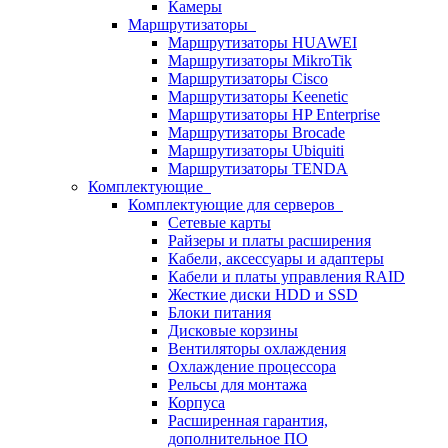
Камеры
Маршрутизаторы
Маршрутизаторы HUAWEI
Маршрутизаторы MikroTik
Маршрутизаторы Cisco
Маршрутизаторы Keenetic
Маршрутизаторы HP Enterprise
Маршрутизаторы Brocade
Маршрутизаторы Ubiquiti
Маршрутизаторы TENDA
Комплектующие
Комплектующие для серверов
Сетевые карты
Райзеры и платы расширения
Кабели, аксессуары и адаптеры
Кабели и платы управления RAID
Жесткие диски HDD и SSD
Блоки питания
Дисковые корзины
Вентиляторы охлаждения
Охлаждение процессора
Рельсы для монтажа
Корпуса
Расширенная гарантия,
дополнительное ПО