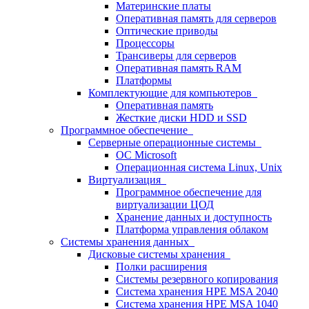
Материнские платы
Оперативная память для серверов
Оптические приводы
Процессоры
Трансиверы для серверов
Оперативная память RAM
Платформы
Комплектующие для компьютеров
Оперативная память
Жесткие диски HDD и SSD
Программное обеспечение
Серверные операционные системы
ОС Microsoft
Операционная система Linux, Unix
Виртуализация
Программное обеспечение для
виртуализации ЦОД
Хранение данных и доступность
Платформа управления облаком
Системы хранения данных
Дисковые системы хранения
Полки расширения
Системы резервного копирования
Система хранения HPE MSA 2040
Система хранения HPE MSA 1040