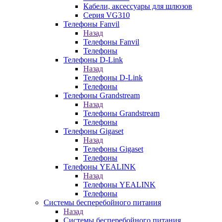
Кабели, аксессуары для шлюзов
Серия VG310
Телефоны Fanvil
Назад
Телефоны Fanvil
Телефоны
Телефоны D-Link
Назад
Телефоны D-Link
Телефоны
Телефоны Grandstream
Назад
Телефоны Grandstream
Телефоны
Телефоны Gigaset
Назад
Телефоны Gigaset
Телефоны
Телефоны YEALINK
Назад
Телефоны YEALINK
Телефоны
Системы бесперебойного питания
Назад
Системы бесперебойного питания