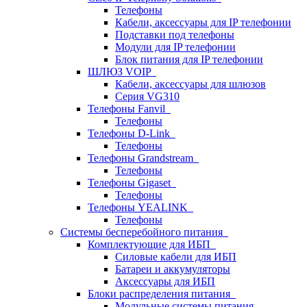
Телефоны
Кабели, аксессуары для IP телефонии
Подставки под телефоны
Модули для IP телефонии
Блок питания для IP телефонии
ШЛЮЗ VOIP
Кабели, аксессуары для шлюзов
Серия VG310
Телефоны Fanvil
Телефоны
Телефоны D-Link
Телефоны
Телефоны Grandstream
Телефоны
Телефоны Gigaset
Телефоны
Телефоны YEALINK
Телефоны
Системы бесперебойного питания
Комплектующие для ИБП
Силовые кабели для ИБП
Батареи и аккумуляторы
Аксессуары для ИБП
Блоки распределения питания
Модульные системы питания