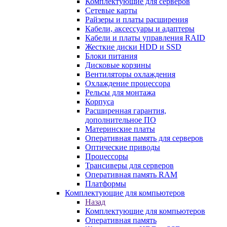
Комплектующие для серверов
Сетевые карты
Райзеры и платы расширения
Кабели, аксессуары и адаптеры
Кабели и платы управления RAID
Жесткие диски HDD и SSD
Блоки питания
Дисковые корзины
Вентиляторы охлаждения
Охлаждение процессора
Рельсы для монтажа
Корпуса
Расширенная гарантия,
дополнительное ПО
Материнские платы
Оперативная память для серверов
Оптические приводы
Процессоры
Трансиверы для серверов
Оперативная память RAM
Платформы
Комплектующие для компьютеров
Назад
Комплектующие для компьютеров
Оперативная память