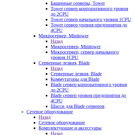
Башенные серверы, Tower
Tower сервер корпоративного уровня
до 2CPU
Tower сервер начального уровня 1CPU
Tower сервер уровня предприятия до
4CPU
Микросервер, Minitower
Назад
Микросервер, Minitower
Микросервер, сервер начального
уровня 1CPU
Серверные лезвия, Blade
Назад
Серверные лезвия, Blade
Коммутаторы для Blade
Blade сервер корпоративного уровня
до 2CPU
Blade сервер уровня предприятия до
4CPU
Шасси для Blade серверов
Сетевое оборудование
Назад
Сетевое оборудование
Комплектующие и аксессуары
Назад