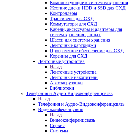
Комплектующие к системам хранения
Жесткие диски HDD и SSD для СХД
Контроллеры
Трансиверы для СХД
Коммутаторы для СХД
Кабели, аксессуары и адаптеры для
систем хранения данных
Шасси для системы хранения
Ленточные картриджи
Программное обеспечение для СХД
Корзины для СХД
Ленточные устройства
Назад
Ленточные устройства
Ленточные накопители
Автозагрузчики
Библиотеки
Телефония и Аудио-Видеоконференцсвязь
Назад
Телефония и Аудио-Видеоконференцсвязь
Видеоконференцсвязь
Назад
Видеоконференцсвязь
Сервис
Системы