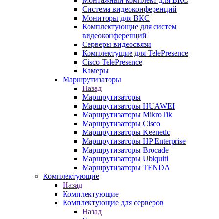
Монтажный комплект для ВКС
Система видеоконференций
Мониторы для ВКС
Комплектующие для систем
видеоконференций
Серверы видеосвязи
Комплектущие для TelePresence
Cisco TelePresence
Камеры
Маршрутизаторы
Назад
Маршрутизаторы
Маршрутизаторы HUAWEI
Маршрутизаторы MikroTik
Маршрутизаторы Cisco
Маршрутизаторы Keenetic
Маршрутизаторы HP Enterprise
Маршрутизаторы Brocade
Маршрутизаторы Ubiquiti
Маршрутизаторы TENDA
Комплектующие
Назад
Комплектующие
Комплектующие для серверов
Назад