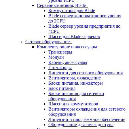
уровня 1CPU
Серверные лезвия, Blade
Коммутаторы для Blade
Blade сервер корпоративного уровня
до 2CPU
Blade сервер уровня предприятия до
4CPU
Шасси для Blade серверов
Сетевое оборудование
Комплектующие и аксессуары
Трансиверы
Модули
Кабели, аксессуары
Патч-корды
Лицензии для сетевого оборудования
Вентиляторы, охлаждение
Блоки питания, инжекторы
Блок питания
Блоки питания для сетевого
оборудования
Шасси для коммутаторов
Вентиляторы охлаждения для сетевого
оборудования
Лицензии и программное обеспечение
Оборудование для точек доступа