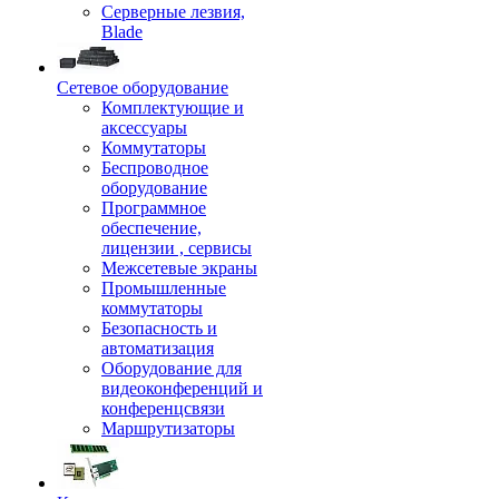
Серверные лезвия,
Blade
Сетевое оборудование
Комплектующие и
аксессуары
Коммутаторы
Беспроводное
оборудование
Программное
обеспечение,
лицензии , сервисы
Межсетевые экраны
Промышленные
коммутаторы
Безопасность и
автоматизация
Оборудование для
видеоконференций и
конференцсвязи
Маршрутизаторы