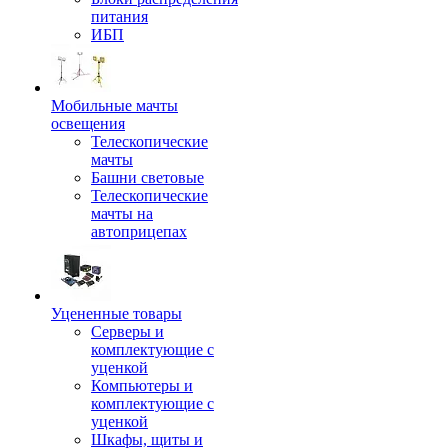
питания
ИБП
Мобильные мачты
освещения
Телескопические
мачты
Башни световые
Телескопические
мачты на
автоприцепах
Уцененные товары
Серверы и
комплектующие с
уценкой
Компьютеры и
комплектующие с
уценкой
Шкафы, щиты и