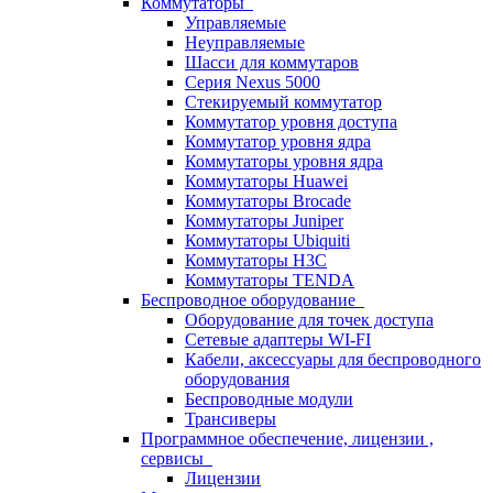
Коммутаторы
Управляемые
Неуправляемые
Шасси для коммутаров
Серия Nexus 5000
Стекируемый коммутатор
Коммутатор уровня доступа
Коммутатор уровня ядра
Коммутаторы уровня ядра
Коммутаторы Huawei
Коммутаторы Brocade
Коммутаторы Juniper
Коммутаторы Ubiquiti
Коммутаторы H3C
Коммутаторы TENDA
Беспроводное оборудование
Оборудование для точек доступа
Сетевые адаптеры WI-FI
Кабели, аксессуары для беспроводного
оборудования
Беспроводные модули
Трансиверы
Программное обеспечение, лицензии ,
сервисы
Лицензии