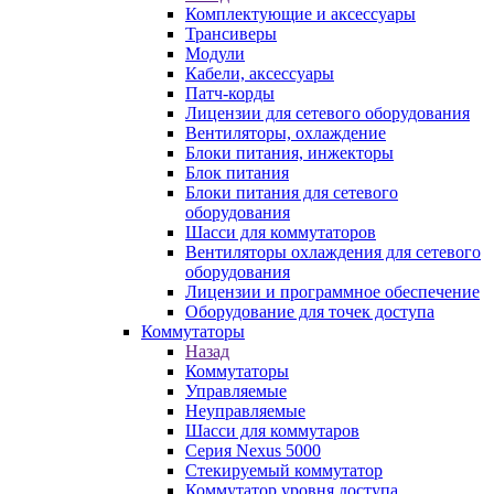
Комплектующие и аксессуары
Трансиверы
Модули
Кабели, аксессуары
Патч-корды
Лицензии для сетевого оборудования
Вентиляторы, охлаждение
Блоки питания, инжекторы
Блок питания
Блоки питания для сетевого
оборудования
Шасси для коммутаторов
Вентиляторы охлаждения для сетевого
оборудования
Лицензии и программное обеспечение
Оборудование для точек доступа
Коммутаторы
Назад
Коммутаторы
Управляемые
Неуправляемые
Шасси для коммутаров
Серия Nexus 5000
Стекируемый коммутатор
Коммутатор уровня доступа