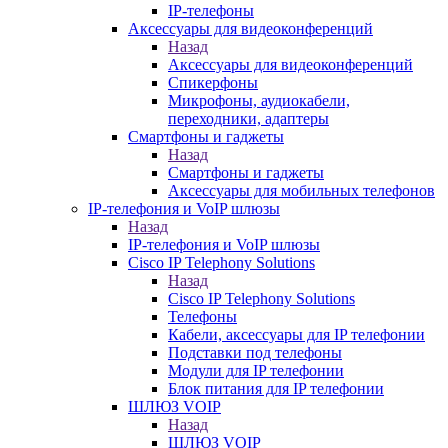
IP-телефоны
Аксессуары для видеоконференций
Назад
Аксессуары для видеоконференций
Спикерфоны
Микрофоны, аудиокабели,
переходники, адаптеры
Смартфоны и гаджеты
Назад
Смартфоны и гаджеты
Аксессуары для мобильных телефонов
IP-телефония и VoIP шлюзы
Назад
IP-телефония и VoIP шлюзы
Cisco IP Telephony Solutions
Назад
Cisco IP Telephony Solutions
Телефоны
Кабели, аксессуары для IP телефонии
Подставки под телефоны
Модули для IP телефонии
Блок питания для IP телефонии
ШЛЮЗ VOIP
Назад
ШЛЮЗ VOIP