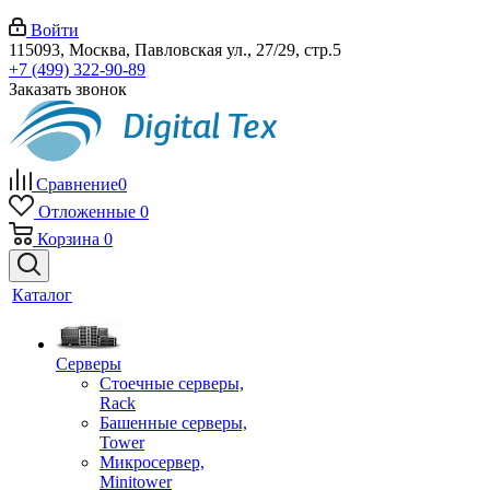
Войти
115093, Москва, Павловская ул., 27/29, стр.5
+7 (499) 322-90-89
Заказать звонок
Сравнение
0
Отложенные
0
Корзина
0
Каталог
Серверы
Стоечные серверы,
Rack
Башенные серверы,
Tower
Микросервер,
Minitower