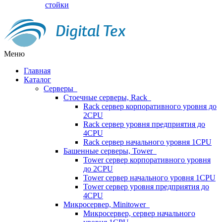
стойки
Меню
Главная
Каталог
Серверы
Стоечные серверы, Rack
Rack сервер корпоративного уровня до
2CPU
Rack сервер уровня предприятия до
4CPU
Rack сервер начального уровня 1CPU
Башенные серверы, Tower
Tower сервер корпоративного уровня
до 2CPU
Tower сервер начального уровня 1CPU
Tower сервер уровня предприятия до
4CPU
Микросервер, Minitower
Микросервер, сервер начального