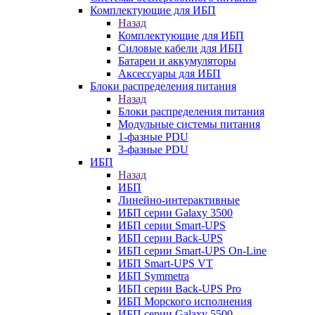
Комплектующие для ИБП
Назад
Комплектующие для ИБП
Силовые кабели для ИБП
Батареи и аккумуляторы
Аксессуары для ИБП
Блоки распределения питания
Назад
Блоки распределения питания
Модульные системы питания
1-фазные PDU
3-фазные PDU
ИБП
Назад
ИБП
Линейно-интерактивные
ИБП серии Galaxy 3500
ИБП серии Smart-UPS
ИБП серии Back-UPS
ИБП серии Smart-UPS On-Line
ИБП Smart-UPS VT
ИБП Symmetra
ИБП серии Back-UPS Pro
ИБП Морского исполнения
ИБП серии Galaxy 5500