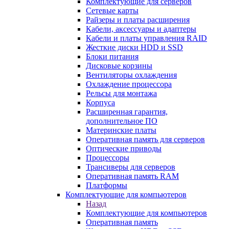
Комплектующие для серверов
Сетевые карты
Райзеры и платы расширения
Кабели, аксессуары и адаптеры
Кабели и платы управления RAID
Жесткие диски HDD и SSD
Блоки питания
Дисковые корзины
Вентиляторы охлаждения
Охлаждение процессора
Рельсы для монтажа
Корпуса
Расширенная гарантия,
дополнительное ПО
Материнские платы
Оперативная память для серверов
Оптические приводы
Процессоры
Трансиверы для серверов
Оперативная память RAM
Платформы
Комплектующие для компьютеров
Назад
Комплектующие для компьютеров
Оперативная память