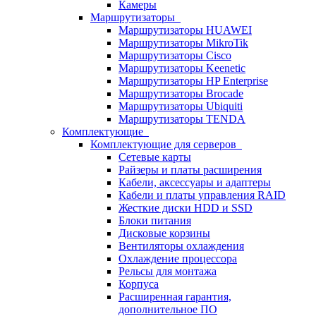
Камеры
Маршрутизаторы
Маршрутизаторы HUAWEI
Маршрутизаторы MikroTik
Маршрутизаторы Cisco
Маршрутизаторы Keenetic
Маршрутизаторы HP Enterprise
Маршрутизаторы Brocade
Маршрутизаторы Ubiquiti
Маршрутизаторы TENDA
Комплектующие
Комплектующие для серверов
Сетевые карты
Райзеры и платы расширения
Кабели, аксессуары и адаптеры
Кабели и платы управления RAID
Жесткие диски HDD и SSD
Блоки питания
Дисковые корзины
Вентиляторы охлаждения
Охлаждение процессора
Рельсы для монтажа
Корпуса
Расширенная гарантия,
дополнительное ПО