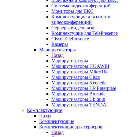
Монтажный комплект для ВКС
Система видеоконференций
Мониторы для ВКС
Комплектующие для систем
видеоконференций
Серверы видеосвязи
Комплектущие для TelePresence
Cisco TelePresence
Камеры
Маршрутизаторы
Назад
Маршрутизаторы
Маршрутизаторы HUAWEI
Маршрутизаторы MikroTik
Маршрутизаторы Cisco
Маршрутизаторы Keenetic
Маршрутизаторы HP Enterprise
Маршрутизаторы Brocade
Маршрутизаторы Ubiquiti
Маршрутизаторы TENDA
Комплектующие
Назад
Комплектующие
Комплектующие для серверов
Назад