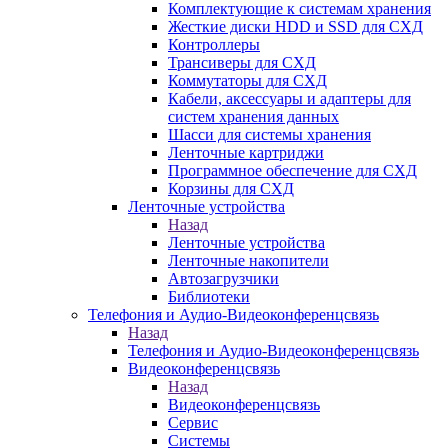
Комплектующие к системам хранения
Жесткие диски HDD и SSD для СХД
Контроллеры
Трансиверы для СХД
Коммутаторы для СХД
Кабели, аксессуары и адаптеры для
систем хранения данных
Шасси для системы хранения
Ленточные картриджи
Программное обеспечение для СХД
Корзины для СХД
Ленточные устройства
Назад
Ленточные устройства
Ленточные накопители
Автозагрузчики
Библиотеки
Телефония и Аудио-Видеоконференцсвязь
Назад
Телефония и Аудио-Видеоконференцсвязь
Видеоконференцсвязь
Назад
Видеоконференцсвязь
Сервис
Системы