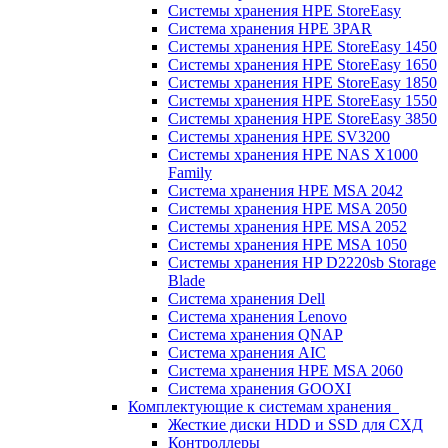
Системы хранения HPE StoreEasy
Система хранения HPE 3PAR
Системы хранения HPE StoreEasy 1450
Системы хранения HPE StoreEasy 1650
Системы хранения HPE StoreEasy 1850
Системы хранения HPE StoreEasy 1550
Системы хранения HPE StoreEasy 3850
Системы хранения HPE SV3200
Системы хранения HPE NAS X1000
Family
Система хранения HPE MSA 2042
Системы хранения HPE MSA 2050
Системы хранения HPE MSA 2052
Системы хранения HPE MSA 1050
Системы хранения HP D2220sb Storage
Blade
Система хранения Dell
Система хранения Lenovo
Система хранения QNAP
Система хранения AIC
Система хранения HPE MSA 2060
Система хранения GOOXI
Комплектующие к системам хранения
Жесткие диски HDD и SSD для СХД
Контроллеры