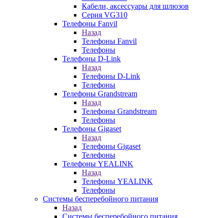
Кабели, аксессуары для шлюзов
Серия VG310
Телефоны Fanvil
Назад
Телефоны Fanvil
Телефоны
Телефоны D-Link
Назад
Телефоны D-Link
Телефоны
Телефоны Grandstream
Назад
Телефоны Grandstream
Телефоны
Телефоны Gigaset
Назад
Телефоны Gigaset
Телефоны
Телефоны YEALINK
Назад
Телефоны YEALINK
Телефоны
Системы бесперебойного питания
Назад
Системы бесперебойного питания