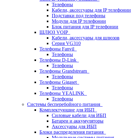
Телефоны
Кабели, аксессуары для IP телефонии
Подставки под телефоны
Модули для IP телефонии
Блок питания для IP телефонии
ШЛЮЗ VOIP
Кабели, аксессуары для шлюзов
Серия VG310
Телефоны Fanvil
Телефоны
Телефоны D-Link
Телефоны
Телефоны Grandstream
Телефоны
Телефоны Gigaset
Телефоны
Телефоны YEALINK
Телефоны
Системы бесперебойного питания
Комплектующие для ИБП
Силовые кабели для ИБП
Батареи и аккумуляторы
Аксессуары для ИБП
Блоки распределения питания
Модульные системы питания