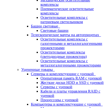
Механические осветительные
комплексы
Пневматические осветительные
комплексы
Осветительные комплексы с
натриевым светильником
Башни световые
Световые башни
Телескопические мачты на автоприцепах
Осветительные комплексы с
галогенными и металлогалогенными
прожекторами
Осветительные комплексы
(светодиодные прожектора)
Осветительные комплексы с
металлогалогенными прожекторами
Уцененные товары
Серверы и комплектующие с уценкой
Оперативная память RAM с уценкой
Жесткие диски HDD и SSD с уценкой
Серверы с уценкой
Кабели и платы управления RAID с
уценкой
Процессоры с уценкой
Компьютеры и комплектующие с уценкой