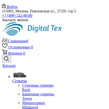
Войти
115093, Москва, Павловская ул., 27/29, стр.5
+7 (499) 322-90-89
Заказать звонок
Сравнение
0
Отложенные
0
Корзина
0
Каталог
Серверы
Стоечные серверы,
Rack
Башенные серверы,
Tower
Микросервер,
Minitower