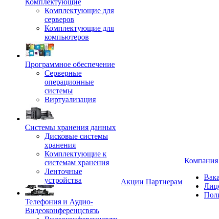
Комплектующие
Комплектующие для
серверов
Комплектующие для
компьютеров
Программное обеспечение
Серверные
операционные
системы
Виртуализация
Системы хранения данных
Дисковые системы
хранения
Комплектующие к
Компания
системам хранения
Ленточные
Вак
устройства
Акции
Партнерам
Лиц
Пол
Телефония и Аудио-
Видеоконференцсвязь