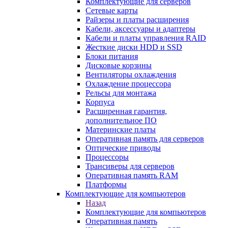
Комплектующие для серверов
Сетевые карты
Райзеры и платы расширения
Кабели, аксессуары и адаптеры
Кабели и платы управления RAID
Жесткие диски HDD и SSD
Блоки питания
Дисковые корзины
Вентиляторы охлаждения
Охлаждение процессора
Рельсы для монтажа
Корпуса
Расширенная гарантия,
дополнительное ПО
Материнские платы
Оперативная память для серверов
Оптические приводы
Процессоры
Трансиверы для серверов
Оперативная память RAM
Платформы
Комплектующие для компьютеров
Назад
Комплектующие для компьютеров
Оперативная память