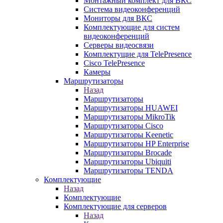
Монтажный комплект для ВКС
Система видеоконференций
Мониторы для ВКС
Комплектующие для систем
видеоконференций
Серверы видеосвязи
Комплектущие для TelePresence
Cisco TelePresence
Камеры
Маршрутизаторы
Назад
Маршрутизаторы
Маршрутизаторы HUAWEI
Маршрутизаторы MikroTik
Маршрутизаторы Cisco
Маршрутизаторы Keenetic
Маршрутизаторы HP Enterprise
Маршрутизаторы Brocade
Маршрутизаторы Ubiquiti
Маршрутизаторы TENDA
Комплектующие
Назад
Комплектующие
Комплектующие для серверов
Назад