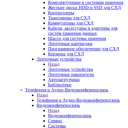
Комплектующие к системам хранения
Жесткие диски HDD и SSD для СХД
Контроллеры
Трансиверы для СХД
Коммутаторы для СХД
Кабели, аксессуары и адаптеры для
систем хранения данных
Шасси для системы хранения
Ленточные картриджи
Программное обеспечение для СХД
Корзины для СХД
Ленточные устройства
Назад
Ленточные устройства
Ленточные накопители
Автозагрузчики
Библиотеки
Телефония и Аудио-Видеоконференцсвязь
Назад
Телефония и Аудио-Видеоконференцсвязь
Видеоконференцсвязь
Назад
Видеоконференцсвязь
Сервис
Системы