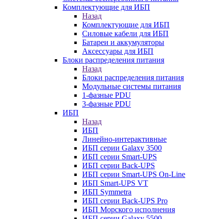
Комплектующие для ИБП
Назад
Комплектующие для ИБП
Силовые кабели для ИБП
Батареи и аккумуляторы
Аксессуары для ИБП
Блоки распределения питания
Назад
Блоки распределения питания
Модульные системы питания
1-фазные PDU
3-фазные PDU
ИБП
Назад
ИБП
Линейно-интерактивные
ИБП серии Galaxy 3500
ИБП серии Smart-UPS
ИБП серии Back-UPS
ИБП серии Smart-UPS On-Line
ИБП Smart-UPS VT
ИБП Symmetra
ИБП серии Back-UPS Pro
ИБП Морского исполнения
ИБП серии Galaxy 5500