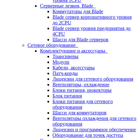
уровня 1CPU
Серверные лезвия, Blade
Коммутаторы для Blade
Blade сервер корпоративного уровня
до 2CPU
Blade сервер уровня предприятия до
4CPU
Шасси для Blade серверов
Сетевое оборудование
Комплектующие и аксессуары
Трансиверы
Модули
Кабели, аксессуары
Патч-корды
Лицензии для сетевого оборудования
Вентиляторы, охлаждение
Блоки питания, инжекторы
Блок питания
Блоки питания для сетевого
оборудования
Шасси для коммутаторов
Вентиляторы охлаждения для сетевого
оборудования
Лицензии и программное обеспечение
Оборудование для точек доступа