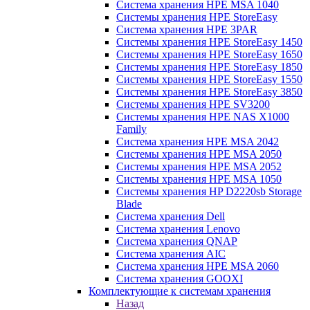
Система хранения HPE MSA 1040
Системы хранения HPE StoreEasy
Система хранения HPE 3PAR
Системы хранения HPE StoreEasy 1450
Системы хранения HPE StoreEasy 1650
Системы хранения HPE StoreEasy 1850
Системы хранения HPE StoreEasy 1550
Системы хранения HPE StoreEasy 3850
Системы хранения HPE SV3200
Системы хранения HPE NAS X1000
Family
Система хранения HPE MSA 2042
Системы хранения HPE MSA 2050
Системы хранения HPE MSA 2052
Системы хранения HPE MSA 1050
Системы хранения HP D2220sb Storage
Blade
Система хранения Dell
Система хранения Lenovo
Система хранения QNAP
Система хранения AIC
Система хранения HPE MSA 2060
Система хранения GOOXI
Комплектующие к системам хранения
Назад