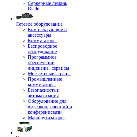
Серверные лезвия,
Blade
Сетевое оборудование
Комплектующие и
аксессуары
Коммутаторы
Беспроводное
оборудование
Программное
обеспечение,
лицензии , сервисы
Межсетевые экраны
Промышленные
коммутаторы
Безопасность и
автоматизация
Оборудование для
видеоконференций и
конференцсвязи
Маршрутизаторы