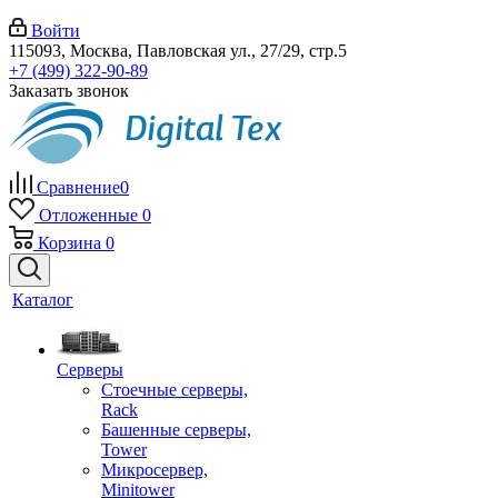
Войти
115093, Москва, Павловская ул., 27/29, стр.5
+7 (499) 322-90-89
Заказать звонок
Сравнение
0
Отложенные
0
Корзина
0
Каталог
Серверы
Стоечные серверы,
Rack
Башенные серверы,
Tower
Микросервер,
Minitower