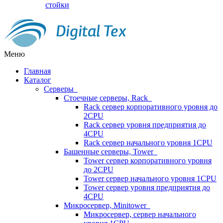
стойки
Меню
Главная
Каталог
Серверы
Стоечные серверы, Rack
Rack сервер корпоративного уровня до
2CPU
Rack сервер уровня предприятия до
4CPU
Rack сервер начального уровня 1CPU
Башенные серверы, Tower
Tower сервер корпоративного уровня
до 2CPU
Tower сервер начального уровня 1CPU
Tower сервер уровня предприятия до
4CPU
Микросервер, Minitower
Микросервер, сервер начального