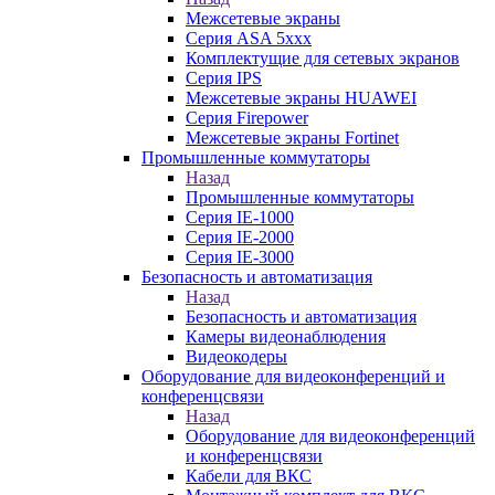
Межсетевые экраны
Серия ASA 5xxx
Комплектущие для сетевых экранов
Серия IPS
Межсетевые экраны HUAWEI
Серия Firepower
Межсетевые экраны Fortinet
Промышленные коммутаторы
Назад
Промышленные коммутаторы
Серия IE-1000
Серия IE-2000
Серия IE-3000
Безопасность и автоматизация
Назад
Безопасность и автоматизация
Камеры видеонаблюдения
Видеокодеры
Оборудование для видеоконференций и
конференцсвязи
Назад
Оборудование для видеоконференций
и конференцсвязи
Кабели для ВКС