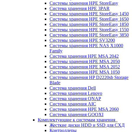
Системы хранения HPE StoreEasy
Система хранения HPE 3PAR
Системы хранения HPE StoreEasy 1450
Системы хранения HPE StoreEasy 1650
Системы хранения HPE StoreEasy 1850
Системы хранения HPE StoreEasy 1550
Системы хранения HPE StoreEasy 3850
Системы хранения HPE SV3200
Системы хранения HPE NAS X1000
Family
Система хранения HPE MSA 2042
Системы хранения HPE MSA 2050
Системы хранения HPE MSA 2052
Системы хранения HPE MSA 1050
Системы хранения HP D2220sb Storage
Blade
Система хранения Dell
Система хранения Lenovo
Система хранения QNAP
Система хранения AIC
Система хранения HPE MSA 2060
Система хранения GOOXI
Комплектующие к системам хранения
Жесткие диски HDD и SSD для СХД
Контроллеры