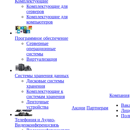
Комплектующие
Комплектующие для
серверов
Комплектующие для
компьютеров
Программное обеспечение
Серверные
операционные
системы
Виртуализация
Системы хранения данных
Дисковые системы
хранения
Комплектующие к
Компания
системам хранения
Ленточные
Вак
устройства
Акции
Партнерам
Лиц
Пол
Телефония и Аудио-
Видеоконференцсвязь