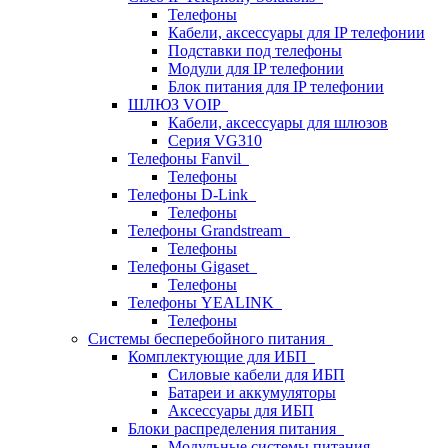
Телефоны
Кабели, аксессуары для IP телефонии
Подставки под телефоны
Модули для IP телефонии
Блок питания для IP телефонии
ШЛЮЗ VOIP
Кабели, аксессуары для шлюзов
Серия VG310
Телефоны Fanvil
Телефоны
Телефоны D-Link
Телефоны
Телефоны Grandstream
Телефоны
Телефоны Gigaset
Телефоны
Телефоны YEALINK
Телефоны
Системы бесперебойного питания
Комплектующие для ИБП
Силовые кабели для ИБП
Батареи и аккумуляторы
Аксессуары для ИБП
Блоки распределения питания
Модульные системы питания