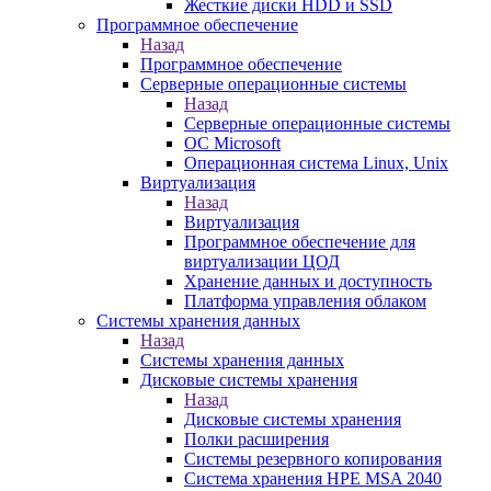
Жесткие диски HDD и SSD
Программное обеспечение
Назад
Программное обеспечение
Серверные операционные системы
Назад
Серверные операционные системы
ОС Microsoft
Операционная система Linux, Unix
Виртуализация
Назад
Виртуализация
Программное обеспечение для
виртуализации ЦОД
Хранение данных и доступность
Платформа управления облаком
Системы хранения данных
Назад
Системы хранения данных
Дисковые системы хранения
Назад
Дисковые системы хранения
Полки расширения
Системы резервного копирования
Система хранения HPE MSA 2040