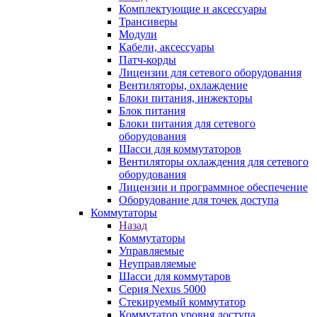
Комплектующие и аксессуары
Трансиверы
Модули
Кабели, аксессуары
Патч-корды
Лицензии для сетевого оборудования
Вентиляторы, охлаждение
Блоки питания, инжекторы
Блок питания
Блоки питания для сетевого
оборудования
Шасси для коммутаторов
Вентиляторы охлаждения для сетевого
оборудования
Лицензии и программное обеспечение
Оборудование для точек доступа
Коммутаторы
Назад
Коммутаторы
Управляемые
Неуправляемые
Шасси для коммутаров
Серия Nexus 5000
Стекируемый коммутатор
Коммутатор уровня доступа