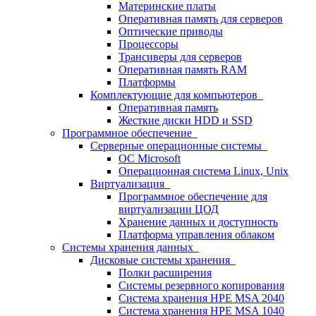
Материнские платы
Оперативная память для серверов
Оптические приводы
Процессоры
Трансиверы для серверов
Оперативная память RAM
Платформы
Комплектующие для компьютеров
Оперативная память
Жесткие диски HDD и SSD
Программное обеспечение
Серверные операционные системы
ОС Microsoft
Операционная система Linux, Unix
Виртуализация
Программное обеспечение для
виртуализации ЦОД
Хранение данных и доступность
Платформа управления облаком
Системы хранения данных
Дисковые системы хранения
Полки расширения
Системы резервного копирования
Система хранения HPE MSA 2040
Система хранения HPE MSA 1040