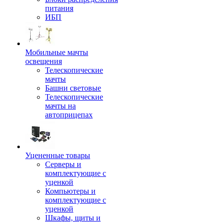
питания
ИБП
Мобильные мачты
освещения
Телескопические
мачты
Башни световые
Телескопические
мачты на
автоприцепах
Уцененные товары
Серверы и
комплектующие с
уценкой
Компьютеры и
комплектующие с
уценкой
Шкафы, щиты и