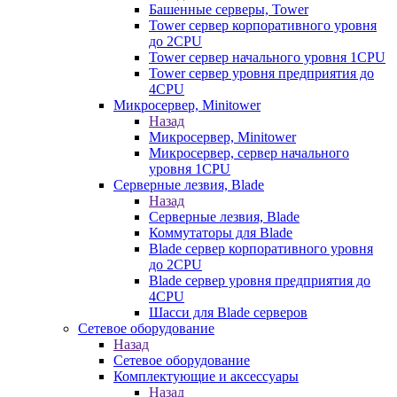
Башенные серверы, Tower
Tower сервер корпоративного уровня
до 2CPU
Tower сервер начального уровня 1CPU
Tower сервер уровня предприятия до
4CPU
Микросервер, Minitower
Назад
Микросервер, Minitower
Микросервер, сервер начального
уровня 1CPU
Серверные лезвия, Blade
Назад
Серверные лезвия, Blade
Коммутаторы для Blade
Blade сервер корпоративного уровня
до 2CPU
Blade сервер уровня предприятия до
4CPU
Шасси для Blade серверов
Сетевое оборудование
Назад
Сетевое оборудование
Комплектующие и аксессуары
Назад