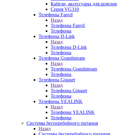
Кабели, аксессуары для шлюзов
Серия VG310
Телефоны Fanvil
Назад
Телефоны Fanvil
Телефоны
Телефоны D-Link
Назад
Телефоны D-Link
Телефоны
Телефоны Grandstream
Назад
Телефоны Grandstream
Телефоны
Телефоны Gigaset
Назад
Телефоны Gigaset
Телефоны
Телефоны YEALINK
Назад
Телефоны YEALINK
Телефоны
Системы бесперебойного питания
Назад
Системы бесперебойного питания