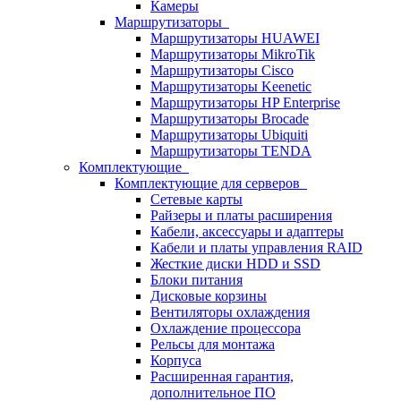
Камеры
Маршрутизаторы
Маршрутизаторы HUAWEI
Маршрутизаторы MikroTik
Маршрутизаторы Cisco
Маршрутизаторы Keenetic
Маршрутизаторы HP Enterprise
Маршрутизаторы Brocade
Маршрутизаторы Ubiquiti
Маршрутизаторы TENDA
Комплектующие
Комплектующие для серверов
Сетевые карты
Райзеры и платы расширения
Кабели, аксессуары и адаптеры
Кабели и платы управления RAID
Жесткие диски HDD и SSD
Блоки питания
Дисковые корзины
Вентиляторы охлаждения
Охлаждение процессора
Рельсы для монтажа
Корпуса
Расширенная гарантия,
дополнительное ПО