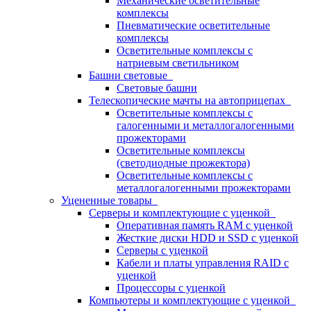
Механические осветительные
комплексы
Пневматические осветительные
комплексы
Осветительные комплексы с
натриевым светильником
Башни световые
Световые башни
Телескопические мачты на автоприцепах
Осветительные комплексы с
галогенными и металлогалогенными
прожекторами
Осветительные комплексы
(светодиодные прожектора)
Осветительные комплексы с
металлогалогенными прожекторами
Уцененные товары
Серверы и комплектующие с уценкой
Оперативная память RAM с уценкой
Жесткие диски HDD и SSD с уценкой
Серверы с уценкой
Кабели и платы управления RAID с
уценкой
Процессоры с уценкой
Компьютеры и комплектующие с уценкой