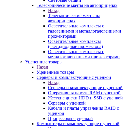
Световые башни
Телескопические мачты на автоприцепах
Назад
Телескопические мачты на
автоприцепах
Осветительные комплексы с
галогенными и металлогалогенными
прожекторами
Осветительные комплексы
(светодиодные прожектора)
Осветительные комплексы с
металлогалогенными прожекторами
Уцененные товары
Назад
Уцененные товары
Серверы и комплектующие с уценкой
Назад
Серверы и комплектующие с уценкой
Оперативная память RAM с уценкой
Жесткие диски HDD и SSD с уценкой
Серверы с уценкой
Кабели и платы управления RAID с
уценкой
Процессоры с уценкой
Компьютеры и комплектующие с уценкой