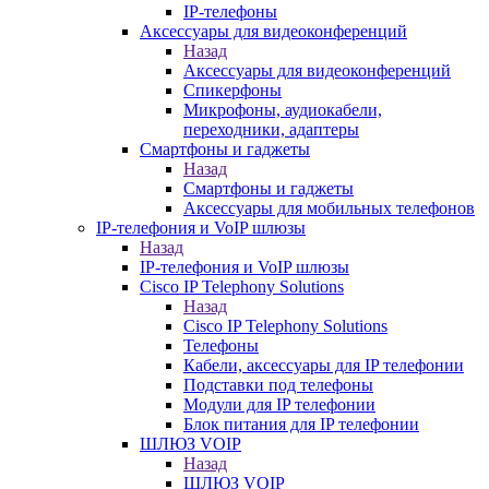
IP-телефоны
Аксессуары для видеоконференций
Назад
Аксессуары для видеоконференций
Спикерфоны
Микрофоны, аудиокабели,
переходники, адаптеры
Смартфоны и гаджеты
Назад
Смартфоны и гаджеты
Аксессуары для мобильных телефонов
IP-телефония и VoIP шлюзы
Назад
IP-телефония и VoIP шлюзы
Cisco IP Telephony Solutions
Назад
Cisco IP Telephony Solutions
Телефоны
Кабели, аксессуары для IP телефонии
Подставки под телефоны
Модули для IP телефонии
Блок питания для IP телефонии
ШЛЮЗ VOIP
Назад
ШЛЮЗ VOIP