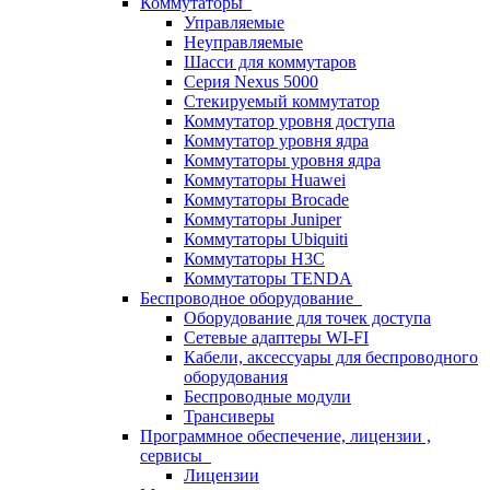
Коммутаторы
Управляемые
Неуправляемые
Шасси для коммутаров
Серия Nexus 5000
Стекируемый коммутатор
Коммутатор уровня доступа
Коммутатор уровня ядра
Коммутаторы уровня ядра
Коммутаторы Huawei
Коммутаторы Brocade
Коммутаторы Juniper
Коммутаторы Ubiquiti
Коммутаторы H3C
Коммутаторы TENDA
Беспроводное оборудование
Оборудование для точек доступа
Сетевые адаптеры WI-FI
Кабели, аксессуары для беспроводного
оборудования
Беспроводные модули
Трансиверы
Программное обеспечение, лицензии ,
сервисы
Лицензии