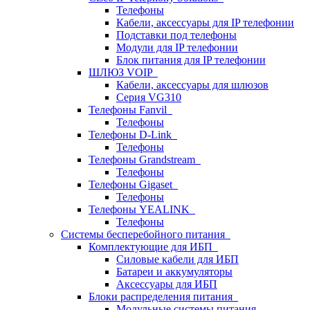
Телефоны
Кабели, аксессуары для IP телефонии
Подставки под телефоны
Модули для IP телефонии
Блок питания для IP телефонии
ШЛЮЗ VOIP
Кабели, аксессуары для шлюзов
Серия VG310
Телефоны Fanvil
Телефоны
Телефоны D-Link
Телефоны
Телефоны Grandstream
Телефоны
Телефоны Gigaset
Телефоны
Телефоны YEALINK
Телефоны
Системы бесперебойного питания
Комплектующие для ИБП
Силовые кабели для ИБП
Батареи и аккумуляторы
Аксессуары для ИБП
Блоки распределения питания
Модульные системы питания