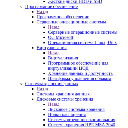
Жесткие диски HDD и SSD
Программное обеспечение
Назад
Программное обеспечение
Серверные операционные системы
Назад
Серверные операционные системы
ОС Microsoft
Операционная система Linux, Unix
Виртуализация
Назад
Виртуализация
Программное обеспечение для
виртуализации ЦОД
Хранение данных и доступность
Платформа управления облаком
Системы хранения данных
Назад
Системы хранения данных
Дисковые системы хранения
Назад
Дисковые системы хранения
Полки расширения
Системы резервного копирования
Система хранения HPE MSA 2040