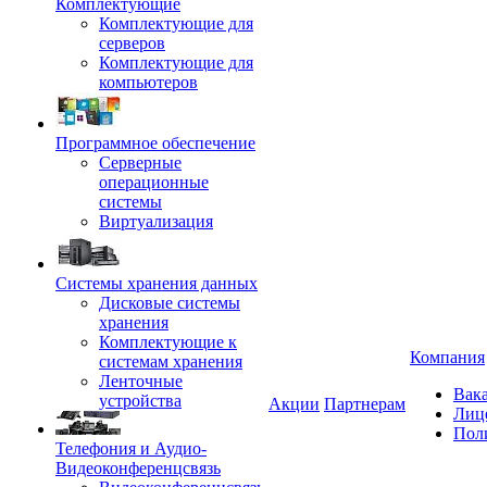
Комплектующие
Комплектующие для
серверов
Комплектующие для
компьютеров
Программное обеспечение
Серверные
операционные
системы
Виртуализация
Системы хранения данных
Дисковые системы
хранения
Комплектующие к
Компания
системам хранения
Ленточные
Вак
устройства
Акции
Партнерам
Лиц
Пол
Телефония и Аудио-
Видеоконференцсвязь