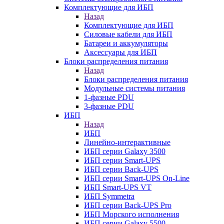
Комплектующие для ИБП
Назад
Комплектующие для ИБП
Силовые кабели для ИБП
Батареи и аккумуляторы
Аксессуары для ИБП
Блоки распределения питания
Назад
Блоки распределения питания
Модульные системы питания
1-фазные PDU
3-фазные PDU
ИБП
Назад
ИБП
Линейно-интерактивные
ИБП серии Galaxy 3500
ИБП серии Smart-UPS
ИБП серии Back-UPS
ИБП серии Smart-UPS On-Line
ИБП Smart-UPS VT
ИБП Symmetra
ИБП серии Back-UPS Pro
ИБП Морского исполнения
ИБП серии Galaxy 5500