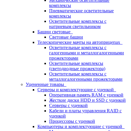
Механические осветительные
комплексы
Пневматические осветительные
комплексы
Осветительные комплексы с
натриевым светильником
Башни световые
Световые башни
Телескопические мачты на автоприцепах
Осветительные комплексы с
галогенными и металлогалогенными
прожекторами
Осветительные комплексы
(светодиодные прожектора)
Осветительные комплексы с
металлогалогенными прожекторами
Уцененные товары
Серверы и комплектующие с уценкой
Оперативная память RAM с уценкой
Жесткие диски HDD и SSD с уценкой
Серверы с уценкой
Кабели и платы управления RAID с
уценкой
Процессоры с уценкой
Компьютеры и комплектующие с уценкой