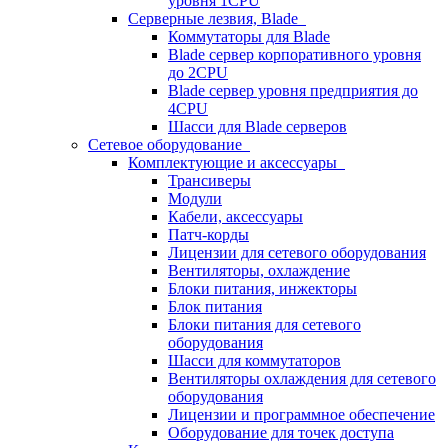
уровня 1CPU
Серверные лезвия, Blade
Коммутаторы для Blade
Blade сервер корпоративного уровня
до 2CPU
Blade сервер уровня предприятия до
4CPU
Шасси для Blade серверов
Сетевое оборудование
Комплектующие и аксессуары
Трансиверы
Модули
Кабели, аксессуары
Патч-корды
Лицензии для сетевого оборудования
Вентиляторы, охлаждение
Блоки питания, инжекторы
Блок питания
Блоки питания для сетевого
оборудования
Шасси для коммутаторов
Вентиляторы охлаждения для сетевого
оборудования
Лицензии и программное обеспечение
Оборудование для точек доступа