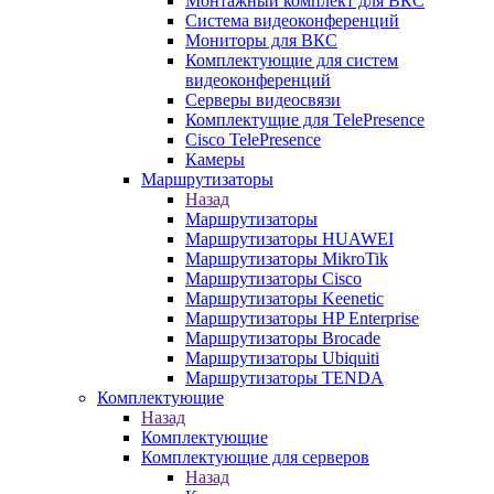
Монтажный комплект для ВКС
Система видеоконференций
Мониторы для ВКС
Комплектующие для систем
видеоконференций
Серверы видеосвязи
Комплектущие для TelePresence
Cisco TelePresence
Камеры
Маршрутизаторы
Назад
Маршрутизаторы
Маршрутизаторы HUAWEI
Маршрутизаторы MikroTik
Маршрутизаторы Cisco
Маршрутизаторы Keenetic
Маршрутизаторы HP Enterprise
Маршрутизаторы Brocade
Маршрутизаторы Ubiquiti
Маршрутизаторы TENDA
Комплектующие
Назад
Комплектующие
Комплектующие для серверов
Назад