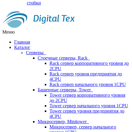
стойки
Меню
Главная
Каталог
Серверы
Стоечные серверы, Rack
Rack сервер корпоративного уровня до
2CPU
Rack сервер уровня предприятия до
4CPU
Rack сервер начального уровня 1CPU
Башенные серверы, Tower
Tower сервер корпоративного уровня
до 2CPU
Tower сервер начального уровня 1CPU
Tower сервер уровня предприятия до
4CPU
Микросервер, Minitower
Микросервер, сервер начального