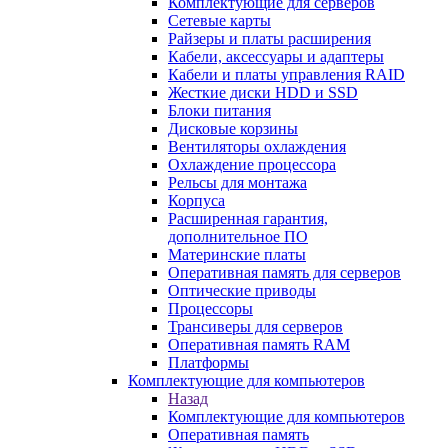
Комплектующие для серверов
Сетевые карты
Райзеры и платы расширения
Кабели, аксессуары и адаптеры
Кабели и платы управления RAID
Жесткие диски HDD и SSD
Блоки питания
Дисковые корзины
Вентиляторы охлаждения
Охлаждение процессора
Рельсы для монтажа
Корпуса
Расширенная гарантия,
дополнительное ПО
Материнские платы
Оперативная память для серверов
Оптические приводы
Процессоры
Трансиверы для серверов
Оперативная память RAM
Платформы
Комплектующие для компьютеров
Назад
Комплектующие для компьютеров
Оперативная память