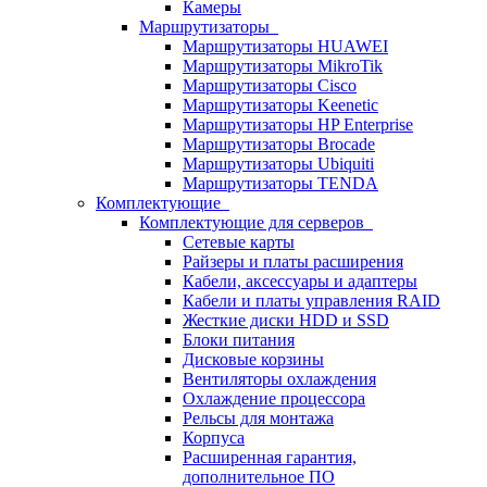
Камеры
Маршрутизаторы
Маршрутизаторы HUAWEI
Маршрутизаторы MikroTik
Маршрутизаторы Cisco
Маршрутизаторы Keenetic
Маршрутизаторы HP Enterprise
Маршрутизаторы Brocade
Маршрутизаторы Ubiquiti
Маршрутизаторы TENDA
Комплектующие
Комплектующие для серверов
Сетевые карты
Райзеры и платы расширения
Кабели, аксессуары и адаптеры
Кабели и платы управления RAID
Жесткие диски HDD и SSD
Блоки питания
Дисковые корзины
Вентиляторы охлаждения
Охлаждение процессора
Рельсы для монтажа
Корпуса
Расширенная гарантия,
дополнительное ПО