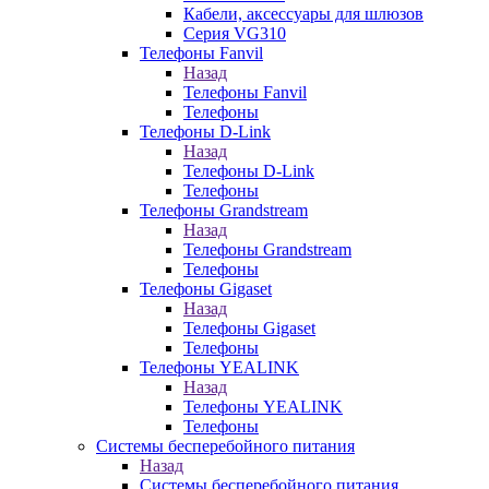
Кабели, аксессуары для шлюзов
Серия VG310
Телефоны Fanvil
Назад
Телефоны Fanvil
Телефоны
Телефоны D-Link
Назад
Телефоны D-Link
Телефоны
Телефоны Grandstream
Назад
Телефоны Grandstream
Телефоны
Телефоны Gigaset
Назад
Телефоны Gigaset
Телефоны
Телефоны YEALINK
Назад
Телефоны YEALINK
Телефоны
Системы бесперебойного питания
Назад
Системы бесперебойного питания