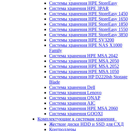
Системы хранения HPE StoreEasy
Система хранения HPE 3PAR
Системы хранения HPE StoreEasy 1450
Системы хранения HPE StoreEasy 1650
Системы хранения HPE StoreEasy 1850
Системы хранения HPE StoreEasy 1550
Системы хранения HPE StoreEasy 3850
Системы хранения HPE SV3200
Системы хранения HPE NAS X1000
Family
Система хранения HPE MSA 2042
Системы хранения HPE MSA 2050
Системы хранения HPE MSA 2052
Системы хранения HPE MSA 1050
Системы хранения HP D2220sb Storage
Blade
Система хранения Dell
Система хранения Lenovo
Система хранения QNAP
Система хранения AIC
Система хранения HPE MSA 2060
Система хранения GOOXI
Комплектующие к системам хранения
Жесткие диски HDD и SSD для СХД
Контроллеры