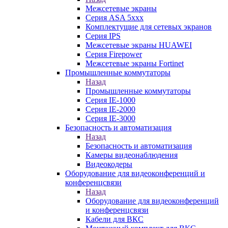
Межсетевые экраны
Серия ASA 5xxx
Комплектущие для сетевых экранов
Серия IPS
Межсетевые экраны HUAWEI
Серия Firepower
Межсетевые экраны Fortinet
Промышленные коммутаторы
Назад
Промышленные коммутаторы
Серия IE-1000
Серия IE-2000
Серия IE-3000
Безопасность и автоматизация
Назад
Безопасность и автоматизация
Камеры видеонаблюдения
Видеокодеры
Оборудование для видеоконференций и
конференцсвязи
Назад
Оборудование для видеоконференций
и конференцсвязи
Кабели для ВКС