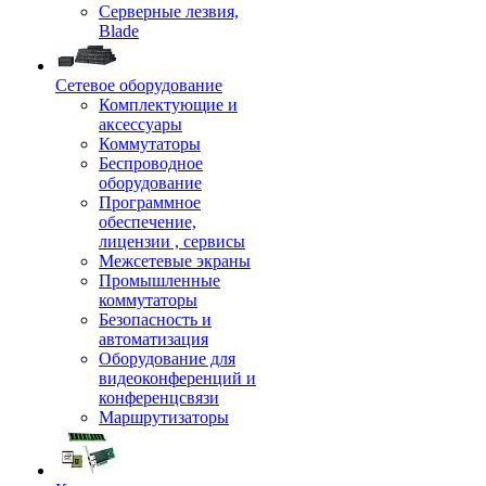
Серверные лезвия,
Blade
Сетевое оборудование
Комплектующие и
аксессуары
Коммутаторы
Беспроводное
оборудование
Программное
обеспечение,
лицензии , сервисы
Межсетевые экраны
Промышленные
коммутаторы
Безопасность и
автоматизация
Оборудование для
видеоконференций и
конференцсвязи
Маршрутизаторы