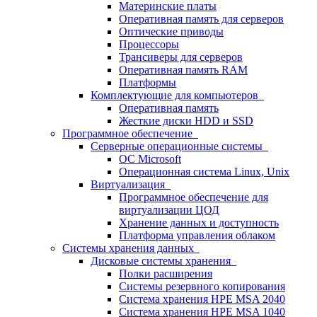
Материнские платы
Оперативная память для серверов
Оптические приводы
Процессоры
Трансиверы для серверов
Оперативная память RAM
Платформы
Комплектующие для компьютеров
Оперативная память
Жесткие диски HDD и SSD
Программное обеспечение
Серверные операционные системы
ОС Microsoft
Операционная система Linux, Unix
Виртуализация
Программное обеспечение для
виртуализации ЦОД
Хранение данных и доступность
Платформа управления облаком
Системы хранения данных
Дисковые системы хранения
Полки расширения
Системы резервного копирования
Система хранения HPE MSA 2040
Система хранения HPE MSA 1040