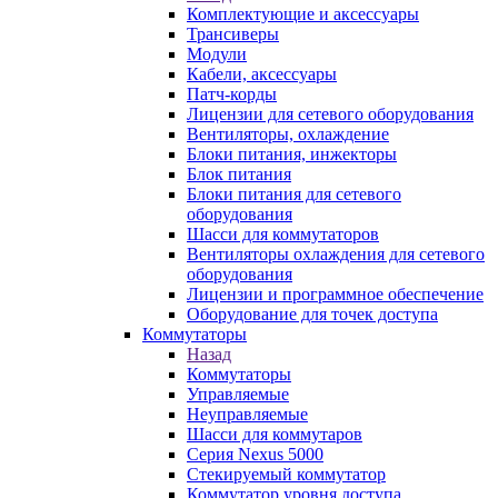
Комплектующие и аксессуары
Трансиверы
Модули
Кабели, аксессуары
Патч-корды
Лицензии для сетевого оборудования
Вентиляторы, охлаждение
Блоки питания, инжекторы
Блок питания
Блоки питания для сетевого
оборудования
Шасси для коммутаторов
Вентиляторы охлаждения для сетевого
оборудования
Лицензии и программное обеспечение
Оборудование для точек доступа
Коммутаторы
Назад
Коммутаторы
Управляемые
Неуправляемые
Шасси для коммутаров
Серия Nexus 5000
Стекируемый коммутатор
Коммутатор уровня доступа