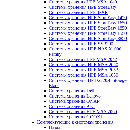
Система хранения HPE MSA 1040
Системы хранения HPE StoreEasy
Система хранения HPE 3PAR
Системы хранения HPE StoreEasy 1450
Системы хранения HPE StoreEasy 1650
Системы хранения HPE StoreEasy 1850
Системы хранения HPE StoreEasy 1550
Системы хранения HPE StoreEasy 3850
Системы хранения HPE SV3200
Системы хранения HPE NAS X1000
Family
Система хранения HPE MSA 2042
Системы хранения HPE MSA 2050
Системы хранения HPE MSA 2052
Системы хранения HPE MSA 1050
Системы хранения HP D2220sb Storage
Blade
Система хранения Dell
Система хранения Lenovo
Система хранения QNAP
Система хранения AIC
Система хранения HPE MSA 2060
Система хранения GOOXI
Комплектующие к системам хранения
Назад