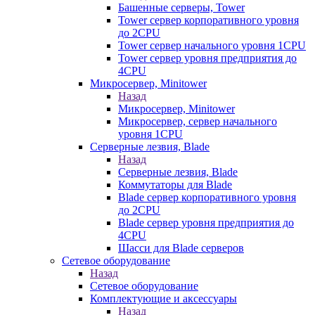
Башенные серверы, Tower
Tower сервер корпоративного уровня
до 2CPU
Tower сервер начального уровня 1CPU
Tower сервер уровня предприятия до
4CPU
Микросервер, Minitower
Назад
Микросервер, Minitower
Микросервер, сервер начального
уровня 1CPU
Серверные лезвия, Blade
Назад
Серверные лезвия, Blade
Коммутаторы для Blade
Blade сервер корпоративного уровня
до 2CPU
Blade сервер уровня предприятия до
4CPU
Шасси для Blade серверов
Сетевое оборудование
Назад
Сетевое оборудование
Комплектующие и аксессуары
Назад