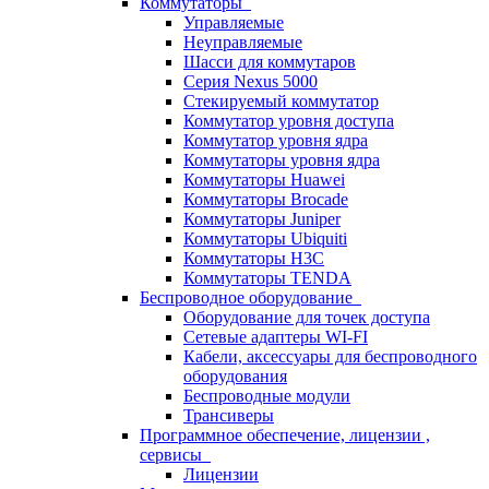
Коммутаторы
Управляемые
Неуправляемые
Шасси для коммутаров
Серия Nexus 5000
Стекируемый коммутатор
Коммутатор уровня доступа
Коммутатор уровня ядра
Коммутаторы уровня ядра
Коммутаторы Huawei
Коммутаторы Brocade
Коммутаторы Juniper
Коммутаторы Ubiquiti
Коммутаторы H3C
Коммутаторы TENDA
Беспроводное оборудование
Оборудование для точек доступа
Сетевые адаптеры WI-FI
Кабели, аксессуары для беспроводного
оборудования
Беспроводные модули
Трансиверы
Программное обеспечение, лицензии ,
сервисы
Лицензии