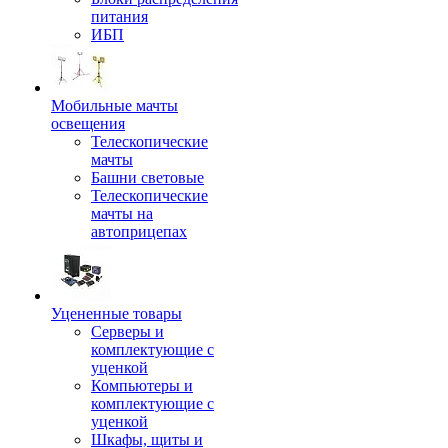
питания
ИБП
Мобильные мачты
освещения
Телескопические
мачты
Башни световые
Телескопические
мачты на
автоприцепах
Уцененные товары
Серверы и
комплектующие с
уценкой
Компьютеры и
комплектующие с
уценкой
Шкафы, щиты и