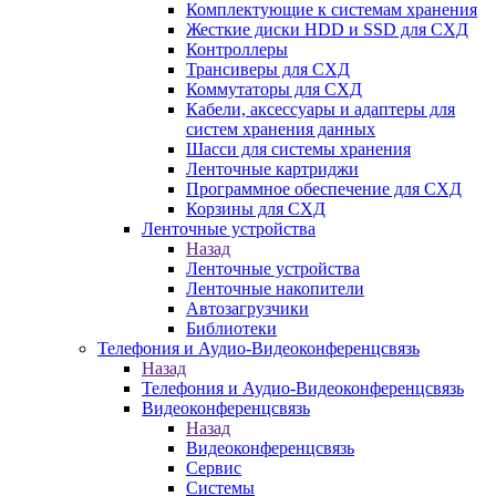
Комплектующие к системам хранения
Жесткие диски HDD и SSD для СХД
Контроллеры
Трансиверы для СХД
Коммутаторы для СХД
Кабели, аксессуары и адаптеры для
систем хранения данных
Шасси для системы хранения
Ленточные картриджи
Программное обеспечение для СХД
Корзины для СХД
Ленточные устройства
Назад
Ленточные устройства
Ленточные накопители
Автозагрузчики
Библиотеки
Телефония и Аудио-Видеоконференцсвязь
Назад
Телефония и Аудио-Видеоконференцсвязь
Видеоконференцсвязь
Назад
Видеоконференцсвязь
Сервис
Системы