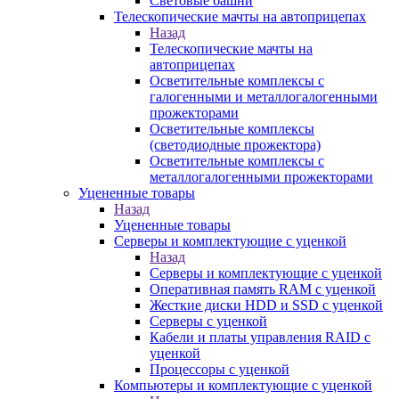
Световые башни
Телескопические мачты на автоприцепах
Назад
Телескопические мачты на
автоприцепах
Осветительные комплексы с
галогенными и металлогалогенными
прожекторами
Осветительные комплексы
(светодиодные прожектора)
Осветительные комплексы с
металлогалогенными прожекторами
Уцененные товары
Назад
Уцененные товары
Серверы и комплектующие с уценкой
Назад
Серверы и комплектующие с уценкой
Оперативная память RAM с уценкой
Жесткие диски HDD и SSD с уценкой
Серверы с уценкой
Кабели и платы управления RAID с
уценкой
Процессоры с уценкой
Компьютеры и комплектующие с уценкой