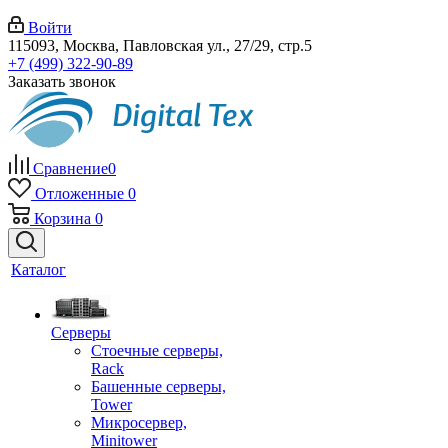
Войти
115093, Москва, Павловская ул., 27/29, стр.5
+7 (499) 322-90-89
Заказать звонок
Сравнение
0
Отложенные
0
Корзина
0
Каталог
Серверы
Стоечные серверы,
Rack
Башенные серверы,
Tower
Микросервер,
Minitower