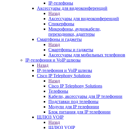
IP-телефоны
Аксессуары для видеоконференций
Назад
Аксессуары для видеоконференций
Спикерфоны
Микрофоны, аудиокабели,
переходники, адаптеры
Смартфоны и гаджеты
Назад
Смартфоны и гаджеты
Аксессуары для мобильных телефонов
IP-телефония и VoIP шлюзы
Назад
IP-телефония и VoIP шлюзы
Cisco IP Telephony Solutions
Назад
Cisco IP Telephony Solutions
Телефоны
Кабели, аксессуары для IP телефонии
Подставки под телефоны
Модули для IP телефонии
Блок питания для IP телефонии
ШЛЮЗ VOIP
Назад
ШЛЮЗ VOIP