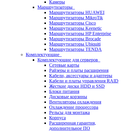
Камеры
Маршрутизаторы
Маршрутизаторы HUAWEI
Маршрутизаторы MikroTik
Маршрутизаторы Cisco
Маршрутизаторы Keenetic
Маршрутизаторы HP Enterprise
Маршрутизаторы Brocade
Маршрутизаторы Ubiquiti
Маршрутизаторы TENDA
Комплектующие
Комплектующие для серверов
Сетевые карты
Райзеры и платы расширения
Кабели, аксессуары и адаптеры
Кабели и платы управления RAID
Жесткие диски HDD и SSD
Блоки питания
Дисковые корзины
Вентиляторы охлаждения
Охлаждение процессора
Рельсы для монтажа
Корпуса
Расширенная гарантия,
дополнительное ПО