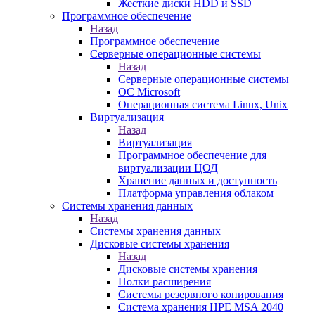
Жесткие диски HDD и SSD
Программное обеспечение
Назад
Программное обеспечение
Серверные операционные системы
Назад
Серверные операционные системы
ОС Microsoft
Операционная система Linux, Unix
Виртуализация
Назад
Виртуализация
Программное обеспечение для
виртуализации ЦОД
Хранение данных и доступность
Платформа управления облаком
Системы хранения данных
Назад
Системы хранения данных
Дисковые системы хранения
Назад
Дисковые системы хранения
Полки расширения
Системы резервного копирования
Система хранения HPE MSA 2040