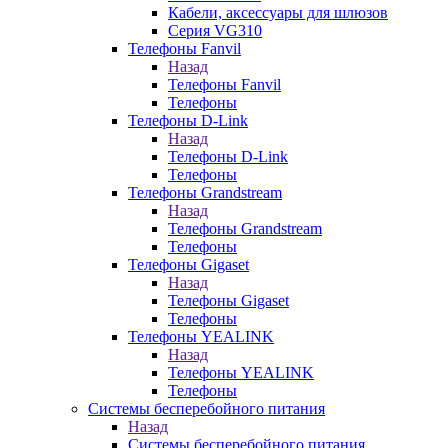
Кабели, аксессуары для шлюзов
Серия VG310
Телефоны Fanvil
Назад
Телефоны Fanvil
Телефоны
Телефоны D-Link
Назад
Телефоны D-Link
Телефоны
Телефоны Grandstream
Назад
Телефоны Grandstream
Телефоны
Телефоны Gigaset
Назад
Телефоны Gigaset
Телефоны
Телефоны YEALINK
Назад
Телефоны YEALINK
Телефоны
Системы бесперебойного питания
Назад
Системы бесперебойного питания