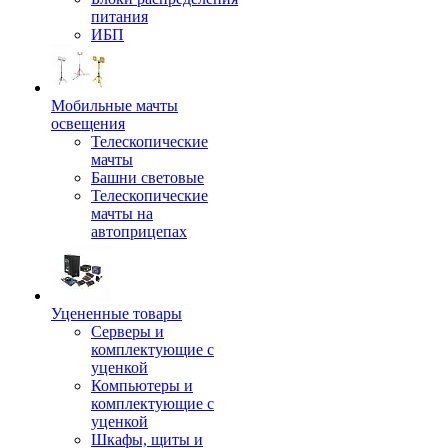
питания
ИБП
Мобильные мачты
освещения
Телескопические
мачты
Башни световые
Телескопические
мачты на
автоприцепах
Уцененные товары
Серверы и
комплектующие с
уценкой
Компьютеры и
комплектующие с
уценкой
Шкафы, щиты и