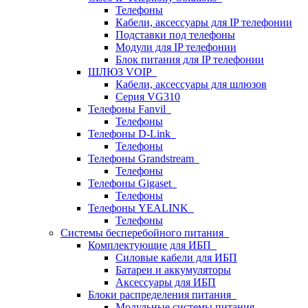
Телефоны
Кабели, аксессуары для IP телефонии
Подставки под телефоны
Модули для IP телефонии
Блок питания для IP телефонии
ШЛЮЗ VOIP
Кабели, аксессуары для шлюзов
Серия VG310
Телефоны Fanvil
Телефоны
Телефоны D-Link
Телефоны
Телефоны Grandstream
Телефоны
Телефоны Gigaset
Телефоны
Телефоны YEALINK
Телефоны
Системы бесперебойного питания
Комплектующие для ИБП
Силовые кабели для ИБП
Батареи и аккумуляторы
Аксессуары для ИБП
Блоки распределения питания
Модульные системы питания