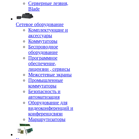
Серверные лезвия,
Blade
Сетевое оборудование
Комплектующие и
аксессуары
Коммутаторы
Беспроводное
оборудование
Программное
обеспечение,
лицензии , сервисы
Межсетевые экраны
Промышленные
коммутаторы
Безопасность и
автоматизация
Оборудование для
видеоконференций и
конференцсвязи
Маршрутизаторы