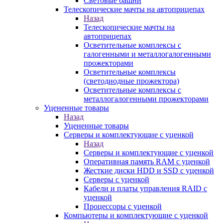
Световые башни
Телескопические мачты на автоприцепах
Назад
Телескопические мачты на
автоприцепах
Осветительные комплексы с
галогенными и металлогалогенными
прожекторами
Осветительные комплексы
(светодиодные прожектора)
Осветительные комплексы с
металлогалогенными прожекторами
Уцененные товары
Назад
Уцененные товары
Серверы и комплектующие с уценкой
Назад
Серверы и комплектующие с уценкой
Оперативная память RAM с уценкой
Жесткие диски HDD и SSD с уценкой
Серверы с уценкой
Кабели и платы управления RAID с
уценкой
Процессоры с уценкой
Компьютеры и комплектующие с уценкой