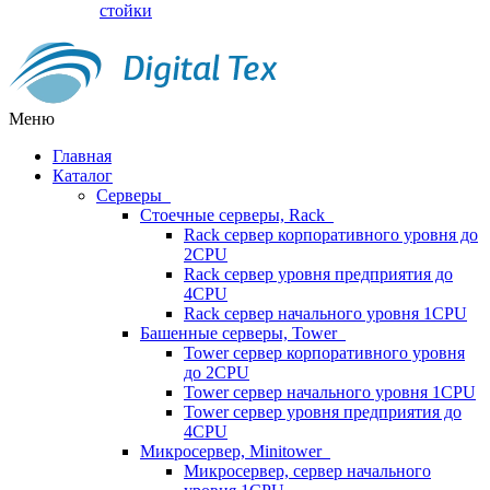
стойки
Меню
Главная
Каталог
Серверы
Стоечные серверы, Rack
Rack сервер корпоративного уровня до
2CPU
Rack сервер уровня предприятия до
4CPU
Rack сервер начального уровня 1CPU
Башенные серверы, Tower
Tower сервер корпоративного уровня
до 2CPU
Tower сервер начального уровня 1CPU
Tower сервер уровня предприятия до
4CPU
Микросервер, Minitower
Микросервер, сервер начального