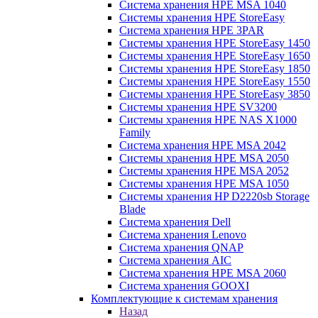
Система хранения HPE MSA 1040
Системы хранения HPE StoreEasy
Система хранения HPE 3PAR
Системы хранения HPE StoreEasy 1450
Системы хранения HPE StoreEasy 1650
Системы хранения HPE StoreEasy 1850
Системы хранения HPE StoreEasy 1550
Системы хранения HPE StoreEasy 3850
Системы хранения HPE SV3200
Системы хранения HPE NAS X1000
Family
Система хранения HPE MSA 2042
Системы хранения HPE MSA 2050
Системы хранения HPE MSA 2052
Системы хранения HPE MSA 1050
Системы хранения HP D2220sb Storage
Blade
Система хранения Dell
Система хранения Lenovo
Система хранения QNAP
Система хранения AIC
Система хранения HPE MSA 2060
Система хранения GOOXI
Комплектующие к системам хранения
Назад