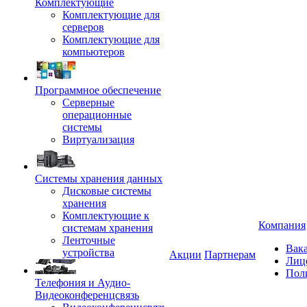
Комплектующие
Комплектующие для
серверов
Комплектующие для
компьютеров
Программное обеспечение
Серверные
операционные
системы
Виртуализация
Системы хранения данных
Дисковые системы
хранения
Комплектующие к
Компания
системам хранения
Ленточные
Вак
устройства
Акции
Партнерам
Лиц
Пол
Телефония и Аудио-
Видеоконференцсвязь