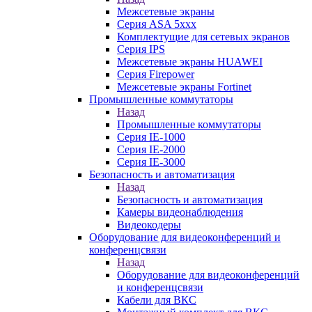
Межсетевые экраны
Серия ASA 5xxx
Комплектущие для сетевых экранов
Серия IPS
Межсетевые экраны HUAWEI
Серия Firepower
Межсетевые экраны Fortinet
Промышленные коммутаторы
Назад
Промышленные коммутаторы
Серия IE-1000
Серия IE-2000
Серия IE-3000
Безопасность и автоматизация
Назад
Безопасность и автоматизация
Камеры видеонаблюдения
Видеокодеры
Оборудование для видеоконференций и
конференцсвязи
Назад
Оборудование для видеоконференций
и конференцсвязи
Кабели для ВКС