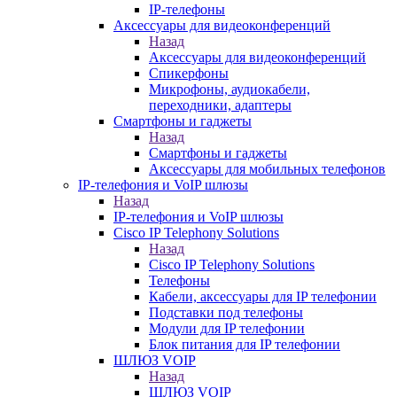
IP-телефоны
Аксессуары для видеоконференций
Назад
Аксессуары для видеоконференций
Спикерфоны
Микрофоны, аудиокабели,
переходники, адаптеры
Смартфоны и гаджеты
Назад
Смартфоны и гаджеты
Аксессуары для мобильных телефонов
IP-телефония и VoIP шлюзы
Назад
IP-телефония и VoIP шлюзы
Cisco IP Telephony Solutions
Назад
Cisco IP Telephony Solutions
Телефоны
Кабели, аксессуары для IP телефонии
Подставки под телефоны
Модули для IP телефонии
Блок питания для IP телефонии
ШЛЮЗ VOIP
Назад
ШЛЮЗ VOIP