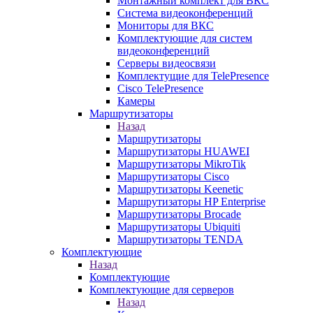
Монтажный комплект для ВКС
Система видеоконференций
Мониторы для ВКС
Комплектующие для систем
видеоконференций
Серверы видеосвязи
Комплектущие для TelePresence
Cisco TelePresence
Камеры
Маршрутизаторы
Назад
Маршрутизаторы
Маршрутизаторы HUAWEI
Маршрутизаторы MikroTik
Маршрутизаторы Cisco
Маршрутизаторы Keenetic
Маршрутизаторы HP Enterprise
Маршрутизаторы Brocade
Маршрутизаторы Ubiquiti
Маршрутизаторы TENDA
Комплектующие
Назад
Комплектующие
Комплектующие для серверов
Назад