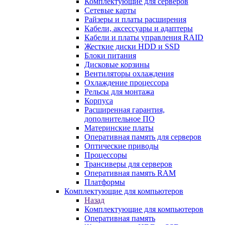
Комплектующие для серверов
Сетевые карты
Райзеры и платы расширения
Кабели, аксессуары и адаптеры
Кабели и платы управления RAID
Жесткие диски HDD и SSD
Блоки питания
Дисковые корзины
Вентиляторы охлаждения
Охлаждение процессора
Рельсы для монтажа
Корпуса
Расширенная гарантия,
дополнительное ПО
Материнские платы
Оперативная память для серверов
Оптические приводы
Процессоры
Трансиверы для серверов
Оперативная память RAM
Платформы
Комплектующие для компьютеров
Назад
Комплектующие для компьютеров
Оперативная память