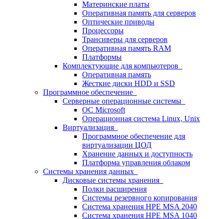
Материнские платы
Оперативная память для серверов
Оптические приводы
Процессоры
Трансиверы для серверов
Оперативная память RAM
Платформы
Комплектующие для компьютеров
Оперативная память
Жесткие диски HDD и SSD
Программное обеспечение
Серверные операционные системы
ОС Microsoft
Операционная система Linux, Unix
Виртуализация
Программное обеспечение для
виртуализации ЦОД
Хранение данных и доступность
Платформа управления облаком
Системы хранения данных
Дисковые системы хранения
Полки расширения
Системы резервного копирования
Система хранения HPE MSA 2040
Система хранения HPE MSA 1040