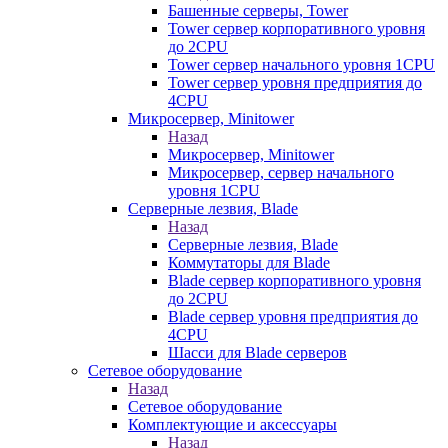
Башенные серверы, Tower
Tower сервер корпоративного уровня
до 2CPU
Tower сервер начального уровня 1CPU
Tower сервер уровня предприятия до
4CPU
Микросервер, Minitower
Назад
Микросервер, Minitower
Микросервер, сервер начального
уровня 1CPU
Серверные лезвия, Blade
Назад
Серверные лезвия, Blade
Коммутаторы для Blade
Blade сервер корпоративного уровня
до 2CPU
Blade сервер уровня предприятия до
4CPU
Шасси для Blade серверов
Сетевое оборудование
Назад
Сетевое оборудование
Комплектующие и аксессуары
Назад