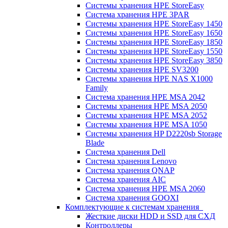
Системы хранения HPE StoreEasy
Система хранения HPE 3PAR
Системы хранения HPE StoreEasy 1450
Системы хранения HPE StoreEasy 1650
Системы хранения HPE StoreEasy 1850
Системы хранения HPE StoreEasy 1550
Системы хранения HPE StoreEasy 3850
Системы хранения HPE SV3200
Системы хранения HPE NAS X1000
Family
Система хранения HPE MSA 2042
Системы хранения HPE MSA 2050
Системы хранения HPE MSA 2052
Системы хранения HPE MSA 1050
Системы хранения HP D2220sb Storage
Blade
Система хранения Dell
Система хранения Lenovo
Система хранения QNAP
Система хранения AIC
Система хранения HPE MSA 2060
Система хранения GOOXI
Комплектующие к системам хранения
Жесткие диски HDD и SSD для СХД
Контроллеры