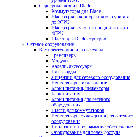
уровня 1CPU
Серверные лезвия, Blade
Коммутаторы для Blade
Blade сервер корпоративного уровня
до 2CPU
Blade сервер уровня предприятия до
4CPU
Шасси для Blade серверов
Сетевое оборудование
Комплектующие и аксессуары
Трансиверы
Модули
Кабели, аксессуары
Патч-корды
Лицензии для сетевого оборудования
Вентиляторы, охлаждение
Блоки питания, инжекторы
Блок питания
Блоки питания для сетевого
оборудования
Шасси для коммутаторов
Вентиляторы охлаждения для сетевого
оборудования
Лицензии и программное обеспечение
Оборудование для точек доступа