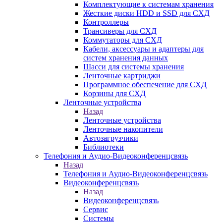
Комплектующие к системам хранения
Жесткие диски HDD и SSD для СХД
Контроллеры
Трансиверы для СХД
Коммутаторы для СХД
Кабели, аксессуары и адаптеры для
систем хранения данных
Шасси для системы хранения
Ленточные картриджи
Программное обеспечение для СХД
Корзины для СХД
Ленточные устройства
Назад
Ленточные устройства
Ленточные накопители
Автозагрузчики
Библиотеки
Телефония и Аудио-Видеоконференцсвязь
Назад
Телефония и Аудио-Видеоконференцсвязь
Видеоконференцсвязь
Назад
Видеоконференцсвязь
Сервис
Системы