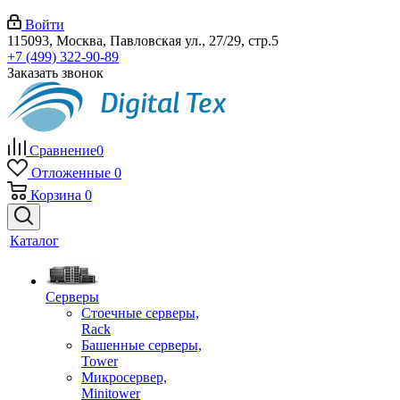
Войти
115093, Москва, Павловская ул., 27/29, стр.5
+7 (499) 322-90-89
Заказать звонок
Сравнение
0
Отложенные
0
Корзина
0
Каталог
Серверы
Стоечные серверы,
Rack
Башенные серверы,
Tower
Микросервер,
Minitower