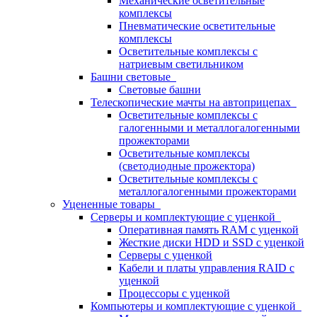
Механические осветительные
комплексы
Пневматические осветительные
комплексы
Осветительные комплексы с
натриевым светильником
Башни световые
Световые башни
Телескопические мачты на автоприцепах
Осветительные комплексы с
галогенными и металлогалогенными
прожекторами
Осветительные комплексы
(светодиодные прожектора)
Осветительные комплексы с
металлогалогенными прожекторами
Уцененные товары
Серверы и комплектующие с уценкой
Оперативная память RAM с уценкой
Жесткие диски HDD и SSD с уценкой
Серверы с уценкой
Кабели и платы управления RAID с
уценкой
Процессоры с уценкой
Компьютеры и комплектующие с уценкой