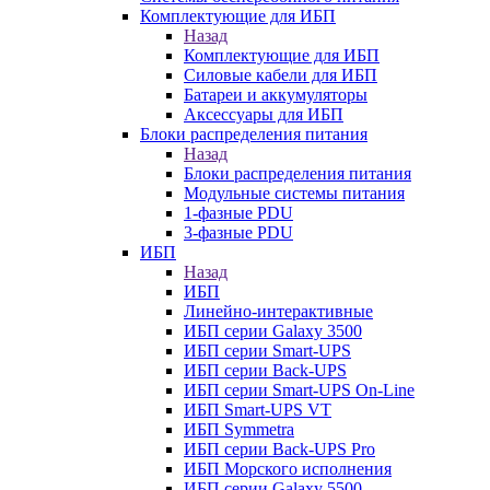
Комплектующие для ИБП
Назад
Комплектующие для ИБП
Силовые кабели для ИБП
Батареи и аккумуляторы
Аксессуары для ИБП
Блоки распределения питания
Назад
Блоки распределения питания
Модульные системы питания
1-фазные PDU
3-фазные PDU
ИБП
Назад
ИБП
Линейно-интерактивные
ИБП серии Galaxy 3500
ИБП серии Smart-UPS
ИБП серии Back-UPS
ИБП серии Smart-UPS On-Line
ИБП Smart-UPS VT
ИБП Symmetra
ИБП серии Back-UPS Pro
ИБП Морского исполнения
ИБП серии Galaxy 5500