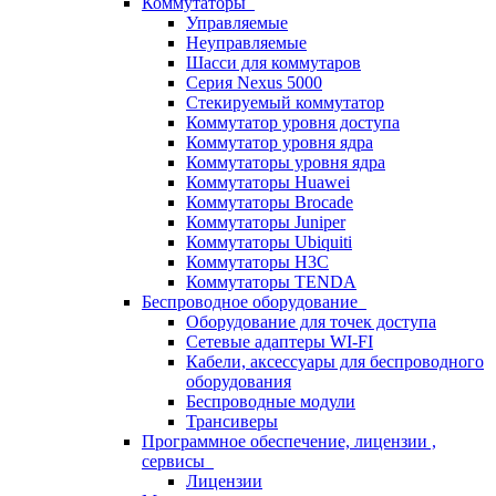
Коммутаторы
Управляемые
Неуправляемые
Шасси для коммутаров
Серия Nexus 5000
Стекируемый коммутатор
Коммутатор уровня доступа
Коммутатор уровня ядра
Коммутаторы уровня ядра
Коммутаторы Huawei
Коммутаторы Brocade
Коммутаторы Juniper
Коммутаторы Ubiquiti
Коммутаторы H3C
Коммутаторы TENDA
Беспроводное оборудование
Оборудование для точек доступа
Сетевые адаптеры WI-FI
Кабели, аксессуары для беспроводного
оборудования
Беспроводные модули
Трансиверы
Программное обеспечение, лицензии ,
сервисы
Лицензии