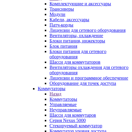
Комплектующие и аксессуары
Трансиверы
Модули
Кабели, аксессуары
Патч-корды
Лицензии для сетевого оборудования
Вентиляторы, охлаждение
Блоки питания, инжекторы
Блок питания
Блоки питания для сетевого
оборудования
Шасси для коммутаторов
Вентиляторы охлаждения для сетевого
оборудования
Лицензии и программное обеспечение
Оборудование для точек доступа
Коммутаторы
Назад
Коммутаторы
Управляемые
Неуправляемые
Шасси для коммутаров
Серия Nexus 5000
Стекируемый коммутатор
Коммутатор уровня доступа