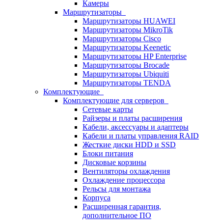
Камеры
Маршрутизаторы
Маршрутизаторы HUAWEI
Маршрутизаторы MikroTik
Маршрутизаторы Cisco
Маршрутизаторы Keenetic
Маршрутизаторы HP Enterprise
Маршрутизаторы Brocade
Маршрутизаторы Ubiquiti
Маршрутизаторы TENDA
Комплектующие
Комплектующие для серверов
Сетевые карты
Райзеры и платы расширения
Кабели, аксессуары и адаптеры
Кабели и платы управления RAID
Жесткие диски HDD и SSD
Блоки питания
Дисковые корзины
Вентиляторы охлаждения
Охлаждение процессора
Рельсы для монтажа
Корпуса
Расширенная гарантия,
дополнительное ПО