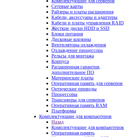
Комплектующие для серверов
Сетевые карты
Райзеры и платы расширения
Кабели, аксессуары и адаптеры
Кабели и платы управления RAID
Жесткие диски HDD и SSD
Блоки питания
Дисковые корзины
Вентиляторы охлаждения
Охлаждение процессора
Рельсы для монтажа
Корпуса
Расширенная гарантия,
дополнительное ПО
Материнские платы
Оперативная память для серверов
Оптические приводы
Процессоры
Трансиверы для серверов
Оперативная память RAM
Платформы
Комплектующие для компьютеров
Назад
Комплектующие для компьютеров
Оперативная память