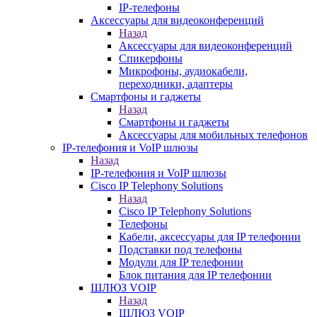
IP-телефоны
Аксессуары для видеоконференций
Назад
Аксессуары для видеоконференций
Спикерфоны
Микрофоны, аудиокабели,
переходники, адаптеры
Смартфоны и гаджеты
Назад
Смартфоны и гаджеты
Аксессуары для мобильных телефонов
IP-телефония и VoIP шлюзы
Назад
IP-телефония и VoIP шлюзы
Cisco IP Telephony Solutions
Назад
Cisco IP Telephony Solutions
Телефоны
Кабели, аксессуары для IP телефонии
Подставки под телефоны
Модули для IP телефонии
Блок питания для IP телефонии
ШЛЮЗ VOIP
Назад
ШЛЮЗ VOIP