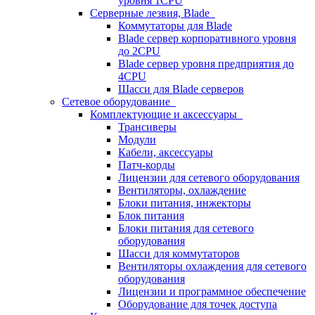
уровня 1CPU
Серверные лезвия, Blade
Коммутаторы для Blade
Blade сервер корпоративного уровня
до 2CPU
Blade сервер уровня предприятия до
4CPU
Шасси для Blade серверов
Сетевое оборудование
Комплектующие и аксессуары
Трансиверы
Модули
Кабели, аксессуары
Патч-корды
Лицензии для сетевого оборудования
Вентиляторы, охлаждение
Блоки питания, инжекторы
Блок питания
Блоки питания для сетевого
оборудования
Шасси для коммутаторов
Вентиляторы охлаждения для сетевого
оборудования
Лицензии и программное обеспечение
Оборудование для точек доступа