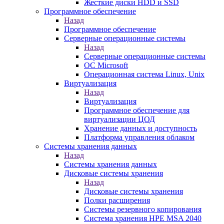
Жесткие диски HDD и SSD
Программное обеспечение
Назад
Программное обеспечение
Серверные операционные системы
Назад
Серверные операционные системы
ОС Microsoft
Операционная система Linux, Unix
Виртуализация
Назад
Виртуализация
Программное обеспечение для
виртуализации ЦОД
Хранение данных и доступность
Платформа управления облаком
Системы хранения данных
Назад
Системы хранения данных
Дисковые системы хранения
Назад
Дисковые системы хранения
Полки расширения
Системы резервного копирования
Система хранения HPE MSA 2040