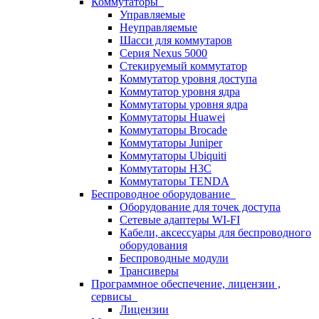
Коммутаторы
Управляемые
Неуправляемые
Шасси для коммутаров
Серия Nexus 5000
Стекируемый коммутатор
Коммутатор уровня доступа
Коммутатор уровня ядра
Коммутаторы уровня ядра
Коммутаторы Huawei
Коммутаторы Brocade
Коммутаторы Juniper
Коммутаторы Ubiquiti
Коммутаторы H3C
Коммутаторы TENDA
Беспроводное оборудование
Оборудование для точек доступа
Сетевые адаптеры WI-FI
Кабели, аксессуары для беспроводного
оборудования
Беспроводные модули
Трансиверы
Программное обеспечение, лицензии ,
сервисы
Лицензии