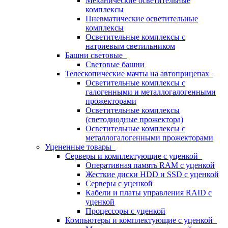
Механические осветительные
комплексы
Пневматические осветительные
комплексы
Осветительные комплексы с
натриевым светильником
Башни световые
Световые башни
Телескопические мачты на автоприцепах
Осветительные комплексы с
галогенными и металлогалогенными
прожекторами
Осветительные комплексы
(светодиодные прожектора)
Осветительные комплексы с
металлогалогенными прожекторами
Уцененные товары
Серверы и комплектующие с уценкой
Оперативная память RAM с уценкой
Жесткие диски HDD и SSD с уценкой
Серверы с уценкой
Кабели и платы управления RAID с
уценкой
Процессоры с уценкой
Компьютеры и комплектующие с уценкой