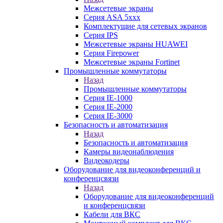
Межсетевые экраны
Серия ASA 5xxx
Комплектущие для сетевых экранов
Серия IPS
Межсетевые экраны HUAWEI
Серия Firepower
Межсетевые экраны Fortinet
Промышленные коммутаторы
Назад
Промышленные коммутаторы
Серия IE-1000
Серия IE-2000
Серия IE-3000
Безопасность и автоматизация
Назад
Безопасность и автоматизация
Камеры видеонаблюдения
Видеокодеры
Оборудование для видеоконференций и
конференцсвязи
Назад
Оборудование для видеоконференций
и конференцсвязи
Кабели для ВКС