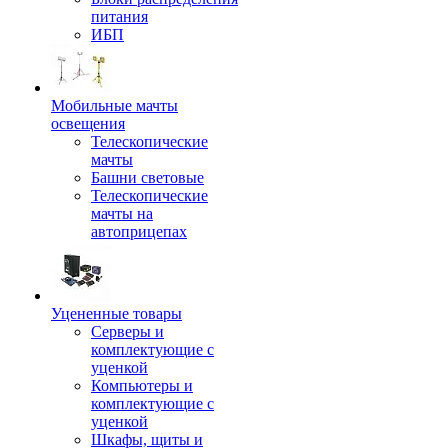
питания
ИБП
Мобильные мачты
освещения
Телескопические
мачты
Башни световые
Телескопические
мачты на
автоприцепах
Уцененные товары
Серверы и
комплектующие с
уценкой
Компьютеры и
комплектующие с
уценкой
Шкафы, щиты и