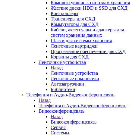
Комплектующие к системам хранения
Жесткие диски HDD и SSD для СХД
Контроллеры
Трансиверы для СХД
Коммутаторы для СХД
Кабели, аксессуары и адаптеры для
систем хранения данных
Шасси для системы хранения
Ленточные картриджи
Программное обеспечение для СХД
Корзины для СХД
Ленточные устройства
Назад
Ленточные устройства
Ленточные накопители
Автозагрузчики
Библиотеки
Телефония и Аудио-Видеоконференцсвязь
Назад
Телефония и Аудио-Видеоконференцсвязь
Видеоконференцсвязь
Назад
Видеоконференцсвязь
Сервис
Системы