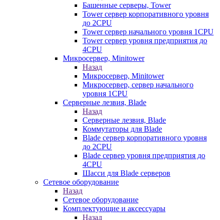
Башенные серверы, Tower
Tower сервер корпоративного уровня
до 2CPU
Tower сервер начального уровня 1CPU
Tower сервер уровня предприятия до
4CPU
Микросервер, Minitower
Назад
Микросервер, Minitower
Микросервер, сервер начального
уровня 1CPU
Серверные лезвия, Blade
Назад
Серверные лезвия, Blade
Коммутаторы для Blade
Blade сервер корпоративного уровня
до 2CPU
Blade сервер уровня предприятия до
4CPU
Шасси для Blade серверов
Сетевое оборудование
Назад
Сетевое оборудование
Комплектующие и аксессуары
Назад