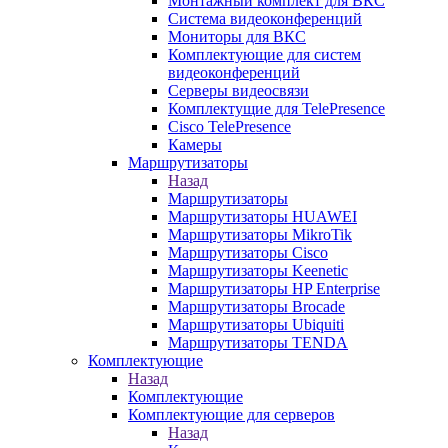
Монтажный комплект для ВКС
Система видеоконференций
Мониторы для ВКС
Комплектующие для систем
видеоконференций
Серверы видеосвязи
Комплектущие для TelePresence
Cisco TelePresence
Камеры
Маршрутизаторы
Назад
Маршрутизаторы
Маршрутизаторы HUAWEI
Маршрутизаторы MikroTik
Маршрутизаторы Cisco
Маршрутизаторы Keenetic
Маршрутизаторы HP Enterprise
Маршрутизаторы Brocade
Маршрутизаторы Ubiquiti
Маршрутизаторы TENDA
Комплектующие
Назад
Комплектующие
Комплектующие для серверов
Назад