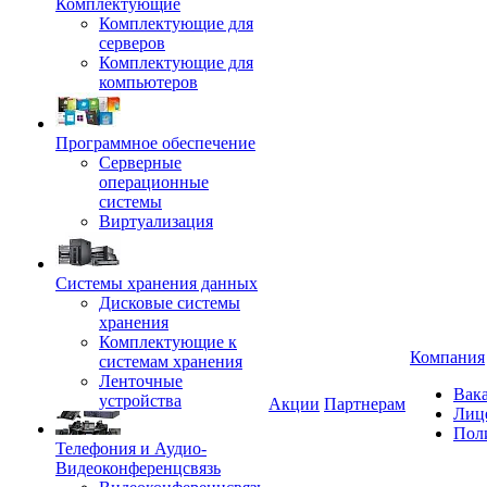
Комплектующие
Комплектующие для
серверов
Комплектующие для
компьютеров
Программное обеспечение
Серверные
операционные
системы
Виртуализация
Системы хранения данных
Дисковые системы
хранения
Комплектующие к
Компания
системам хранения
Ленточные
Вак
устройства
Акции
Партнерам
Лиц
Пол
Телефония и Аудио-
Видеоконференцсвязь