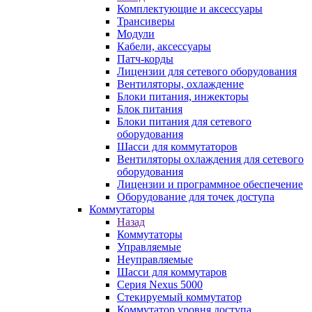
Комплектующие и аксессуары
Трансиверы
Модули
Кабели, аксессуары
Патч-корды
Лицензии для сетевого оборудования
Вентиляторы, охлаждение
Блоки питания, инжекторы
Блок питания
Блоки питания для сетевого
оборудования
Шасси для коммутаторов
Вентиляторы охлаждения для сетевого
оборудования
Лицензии и программное обеспечение
Оборудование для точек доступа
Коммутаторы
Назад
Коммутаторы
Управляемые
Неуправляемые
Шасси для коммутаров
Серия Nexus 5000
Стекируемый коммутатор
Коммутатор уровня доступа