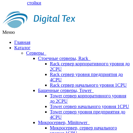
стойки
Меню
Главная
Каталог
Серверы
Стоечные серверы, Rack
Rack сервер корпоративного уровня до
2CPU
Rack сервер уровня предприятия до
4CPU
Rack сервер начального уровня 1CPU
Башенные серверы, Tower
Tower сервер корпоративного уровня
до 2CPU
Tower сервер начального уровня 1CPU
Tower сервер уровня предприятия до
4CPU
Микросервер, Minitower
Микросервер, сервер начального