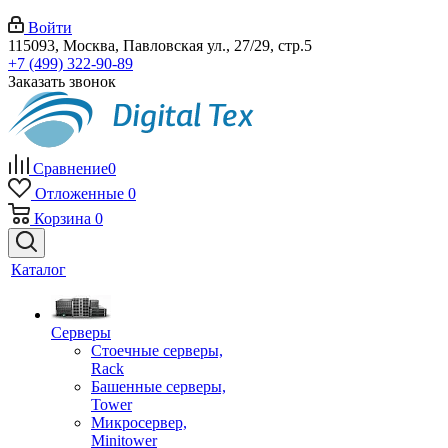
Войти
115093, Москва, Павловская ул., 27/29, стр.5
+7 (499) 322-90-89
Заказать звонок
Сравнение
0
Отложенные
0
Корзина
0
Каталог
Серверы
Стоечные серверы,
Rack
Башенные серверы,
Tower
Микросервер,
Minitower