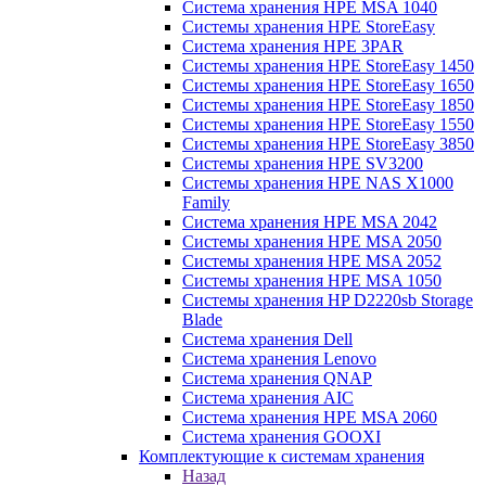
Система хранения HPE MSA 1040
Системы хранения HPE StoreEasy
Система хранения HPE 3PAR
Системы хранения HPE StoreEasy 1450
Системы хранения HPE StoreEasy 1650
Системы хранения HPE StoreEasy 1850
Системы хранения HPE StoreEasy 1550
Системы хранения HPE StoreEasy 3850
Системы хранения HPE SV3200
Системы хранения HPE NAS X1000
Family
Система хранения HPE MSA 2042
Системы хранения HPE MSA 2050
Системы хранения HPE MSA 2052
Системы хранения HPE MSA 1050
Системы хранения HP D2220sb Storage
Blade
Система хранения Dell
Система хранения Lenovo
Система хранения QNAP
Система хранения AIC
Система хранения HPE MSA 2060
Система хранения GOOXI
Комплектующие к системам хранения
Назад