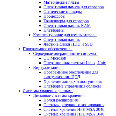
Материнские платы
Оперативная память для серверов
Оптические приводы
Процессоры
Трансиверы для серверов
Оперативная память RAM
Платформы
Комплектующие для компьютеров
Оперативная память
Жесткие диски HDD и SSD
Программное обеспечение
Серверные операционные системы
ОС Microsoft
Операционная система Linux, Unix
Виртуализация
Программное обеспечение для
виртуализации ЦОД
Хранение данных и доступность
Платформа управления облаком
Системы хранения данных
Дисковые системы хранения
Полки расширения
Системы резервного копирования
Система хранения HPE MSA 2040
Система хранения HPE MSA 1040