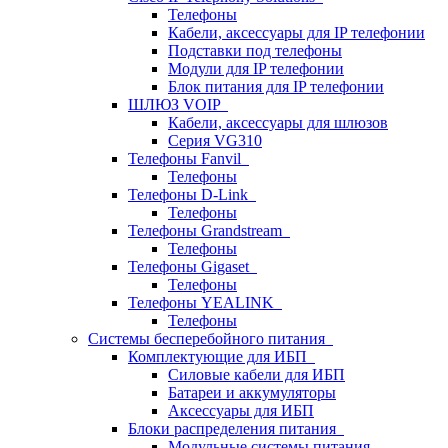
Телефоны
Кабели, аксессуары для IP телефонии
Подставки под телефоны
Модули для IP телефонии
Блок питания для IP телефонии
ШЛЮЗ VOIP
Кабели, аксессуары для шлюзов
Серия VG310
Телефоны Fanvil
Телефоны
Телефоны D-Link
Телефоны
Телефоны Grandstream
Телефоны
Телефоны Gigaset
Телефоны
Телефоны YEALINK
Телефоны
Системы бесперебойного питания
Комплектующие для ИБП
Силовые кабели для ИБП
Батареи и аккумуляторы
Аксессуары для ИБП
Блоки распределения питания
Модульные системы питания