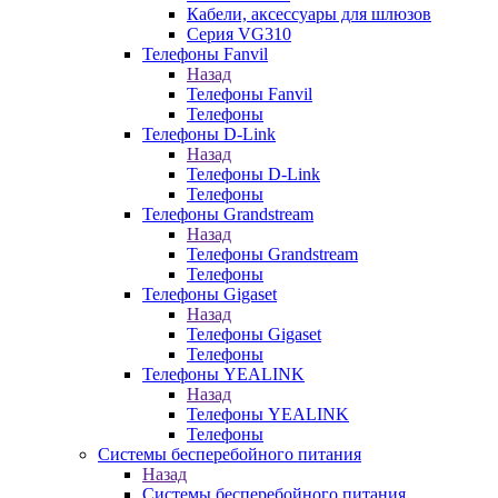
Кабели, аксессуары для шлюзов
Серия VG310
Телефоны Fanvil
Назад
Телефоны Fanvil
Телефоны
Телефоны D-Link
Назад
Телефоны D-Link
Телефоны
Телефоны Grandstream
Назад
Телефоны Grandstream
Телефоны
Телефоны Gigaset
Назад
Телефоны Gigaset
Телефоны
Телефоны YEALINK
Назад
Телефоны YEALINK
Телефоны
Системы бесперебойного питания
Назад
Системы бесперебойного питания