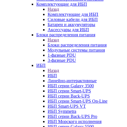
Комплектующие для ИБП
Назад
Комплектующие для ИБП
Силовые кабели для ИБП
Батареи и аккумуляторы
Аксессуары для ИБП
Блоки распределения питания
Назад
Блоки распределения питания
Модульные системы питания
1-фазные PDU
3-фазные PDU
ИБП
Назад
ИБП
Линейно-интерактивные
ИБП серии Galaxy 3500
ИБП серии Smart-UPS
ИБП серии Back-UPS
ИБП серии Smart-UPS On-Line
ИБП Smart-UPS VT
ИБП Symmetra
ИБП серии Back-UPS Pro
ИБП Морского исполнения
ИБП серии Galaxy 5500