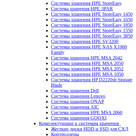
Системы хранения HPE StoreEasy
Система хранения HPE 3PAR
Системы хранения HPE StoreEasy 1450
Системы хранения HPE StoreEasy 1650
Системы хранения HPE StoreEasy 1850
Системы хранения HPE StoreEasy 1550
Системы хранения HPE StoreEasy 3850
Системы хранения HPE SV3200
Системы хранения HPE NAS X1000
Family
Система хранения HPE MSA 2042
Системы хранения HPE MSA 2050
Системы хранения HPE MSA 2052
Системы хранения HPE MSA 1050
Системы хранения HP D2220sb Storage
Blade
Система хранения Dell
Система хранения Lenovo
Система хранения QNAP
Система хранения AIC
Система хранения HPE MSA 2060
Система хранения GOOXI
Комплектующие к системам хранения
Жесткие диски HDD и SSD для СХД
Контроллеры