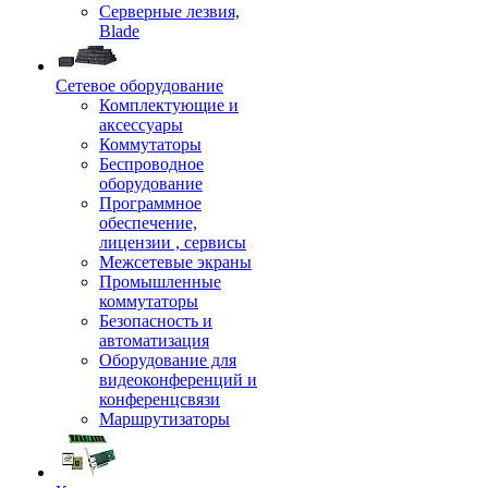
Серверные лезвия,
Blade
Сетевое оборудование
Комплектующие и
аксессуары
Коммутаторы
Беспроводное
оборудование
Программное
обеспечение,
лицензии , сервисы
Межсетевые экраны
Промышленные
коммутаторы
Безопасность и
автоматизация
Оборудование для
видеоконференций и
конференцсвязи
Маршрутизаторы