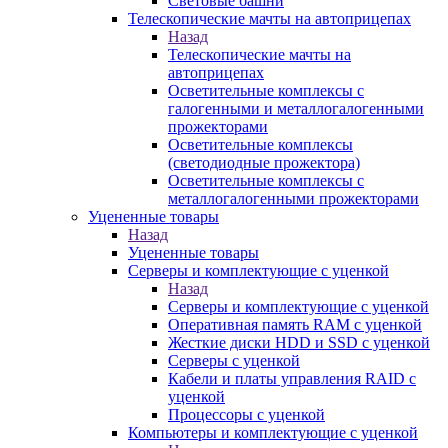
Световые башни
Телескопические мачты на автоприцепах
Назад
Телескопические мачты на
автоприцепах
Осветительные комплексы с
галогенными и металлогалогенными
прожекторами
Осветительные комплексы
(светодиодные прожектора)
Осветительные комплексы с
металлогалогенными прожекторами
Уцененные товары
Назад
Уцененные товары
Серверы и комплектующие с уценкой
Назад
Серверы и комплектующие с уценкой
Оперативная память RAM с уценкой
Жесткие диски HDD и SSD с уценкой
Серверы с уценкой
Кабели и платы управления RAID с
уценкой
Процессоры с уценкой
Компьютеры и комплектующие с уценкой