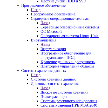
Жесткие диски HDD и SSD
Программное обеспечение
Назад
Программное обеспечение
Серверные операционные системы
Назад
Серверные операционные системы
ОС Microsoft
Операционная система Linux, Unix
Виртуализация
Назад
Виртуализация
Программное обеспечение для
виртуализации ЦОД
Хранение данных и доступность
Платформа управления облаком
Системы хранения данных
Назад
Системы хранения данных
Дисковые системы хранения
Назад
Дисковые системы хранения
Полки расширения
Системы резервного копирования
Система хранения HPE MSA 2040