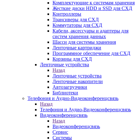
Комплектующие к системам хранения
Жесткие диски HDD и SSD для СХД
Контроллеры
Трансиверы для СХД
Коммутаторы для СХД
Кабели, аксессуары и адаптеры для
систем хранения данных
Шасси для системы хранения
Ленточные картриджи
Программное обеспечение для СХД
Корзины для СХД
Ленточные устройства
Назад
Ленточные устройства
Ленточные накопители
Автозагрузчики
Библиотеки
Телефония и Аудио-Видеоконференцсвязь
Назад
Телефония и Аудио-Видеоконференцсвязь
Видеоконференцсвязь
Назад
Видеоконференцсвязь
Сервис
Системы