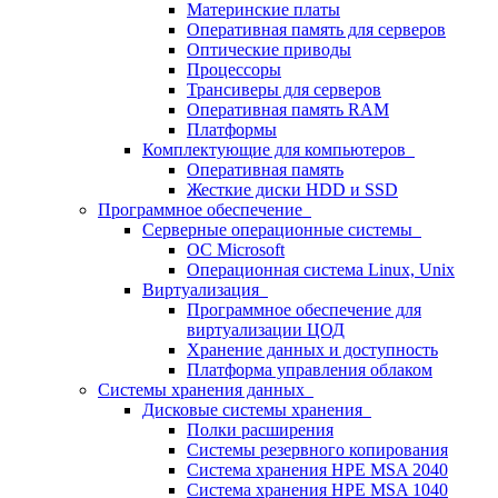
Материнские платы
Оперативная память для серверов
Оптические приводы
Процессоры
Трансиверы для серверов
Оперативная память RAM
Платформы
Комплектующие для компьютеров
Оперативная память
Жесткие диски HDD и SSD
Программное обеспечение
Серверные операционные системы
ОС Microsoft
Операционная система Linux, Unix
Виртуализация
Программное обеспечение для
виртуализации ЦОД
Хранение данных и доступность
Платформа управления облаком
Системы хранения данных
Дисковые системы хранения
Полки расширения
Системы резервного копирования
Система хранения HPE MSA 2040
Система хранения HPE MSA 1040