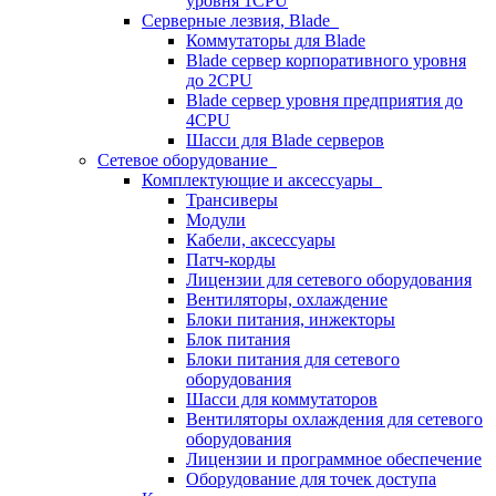
уровня 1CPU
Серверные лезвия, Blade
Коммутаторы для Blade
Blade сервер корпоративного уровня
до 2CPU
Blade сервер уровня предприятия до
4CPU
Шасси для Blade серверов
Сетевое оборудование
Комплектующие и аксессуары
Трансиверы
Модули
Кабели, аксессуары
Патч-корды
Лицензии для сетевого оборудования
Вентиляторы, охлаждение
Блоки питания, инжекторы
Блок питания
Блоки питания для сетевого
оборудования
Шасси для коммутаторов
Вентиляторы охлаждения для сетевого
оборудования
Лицензии и программное обеспечение
Оборудование для точек доступа