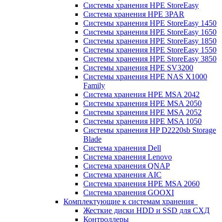
Системы хранения HPE StoreEasy
Система хранения HPE 3PAR
Системы хранения HPE StoreEasy 1450
Системы хранения HPE StoreEasy 1650
Системы хранения HPE StoreEasy 1850
Системы хранения HPE StoreEasy 1550
Системы хранения HPE StoreEasy 3850
Системы хранения HPE SV3200
Системы хранения HPE NAS X1000
Family
Система хранения HPE MSA 2042
Системы хранения HPE MSA 2050
Системы хранения HPE MSA 2052
Системы хранения HPE MSA 1050
Системы хранения HP D2220sb Storage
Blade
Система хранения Dell
Система хранения Lenovo
Система хранения QNAP
Система хранения AIC
Система хранения HPE MSA 2060
Система хранения GOOXI
Комплектующие к системам хранения
Жесткие диски HDD и SSD для СХД
Контроллеры