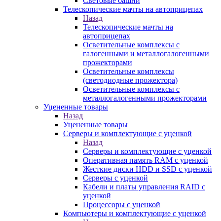
Световые башни
Телескопические мачты на автоприцепах
Назад
Телескопические мачты на
автоприцепах
Осветительные комплексы с
галогенными и металлогалогенными
прожекторами
Осветительные комплексы
(светодиодные прожектора)
Осветительные комплексы с
металлогалогенными прожекторами
Уцененные товары
Назад
Уцененные товары
Серверы и комплектующие с уценкой
Назад
Серверы и комплектующие с уценкой
Оперативная память RAM с уценкой
Жесткие диски HDD и SSD с уценкой
Серверы с уценкой
Кабели и платы управления RAID с
уценкой
Процессоры с уценкой
Компьютеры и комплектующие с уценкой