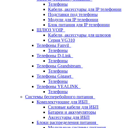
Телефоны
Кабели, аксессуары для IP телефонии
Подставки под телефоны
Модули для IP телефонии
Блок питания для IP телефонии
ШЛЮЗ VOIP
Кабели, аксессуары для шлюзов
Серия VG310
Телефоны Fanvil
Телефоны
Телефоны D-Link
Телефоны
Телефоны Grandstream
Телефоны
Телефоны Gigaset
Телефоны
Телефоны YEALINK
Телефоны
Системы бесперебойного питания
Комплектующие для ИБП
Силовые кабели для ИБП
Батареи и аккумуляторы
Аксессуары для ИБП
Блоки распределения питания
Модульные системы питания