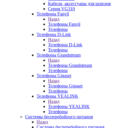
Кабели, аксессуары для шлюзов
Серия VG310
Телефоны Fanvil
Назад
Телефоны Fanvil
Телефоны
Телефоны D-Link
Назад
Телефоны D-Link
Телефоны
Телефоны Grandstream
Назад
Телефоны Grandstream
Телефоны
Телефоны Gigaset
Назад
Телефоны Gigaset
Телефоны
Телефоны YEALINK
Назад
Телефоны YEALINK
Телефоны
Системы бесперебойного питания
Назад
Системы бесперебойного питания