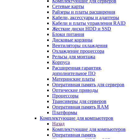
Комплектующие для серверов
Сетевые карты
Райзеры и платы расширения
Кабели, аксессуары и адаптеры
Кабели и платы управления RAID
Жесткие диски HDD и SSD
Блоки питания
Дисковые корзины
Вентиляторы охлаждения
Охлаждение процессора
Рельсы для монтажа
Корпуса
Расширенная гарантия,
дополнительное ПО
Материнские платы
Оперативная память для серверов
Оптические приводы
Процессоры
Трансиверы для серверов
Оперативная память RAM
Платформы
Комплектующие для компьютеров
Назад
Комплектующие для компьютеров
Оперативная память