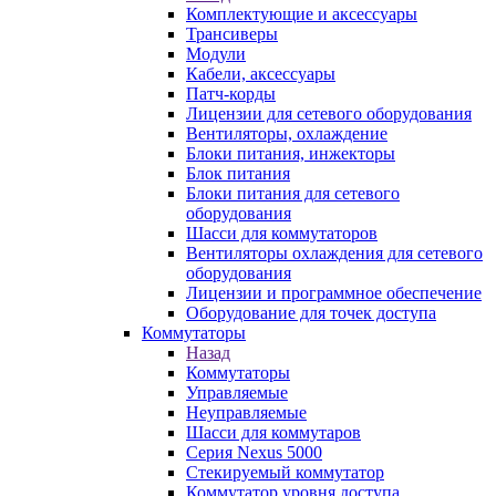
Комплектующие и аксессуары
Трансиверы
Модули
Кабели, аксессуары
Патч-корды
Лицензии для сетевого оборудования
Вентиляторы, охлаждение
Блоки питания, инжекторы
Блок питания
Блоки питания для сетевого
оборудования
Шасси для коммутаторов
Вентиляторы охлаждения для сетевого
оборудования
Лицензии и программное обеспечение
Оборудование для точек доступа
Коммутаторы
Назад
Коммутаторы
Управляемые
Неуправляемые
Шасси для коммутаров
Серия Nexus 5000
Стекируемый коммутатор
Коммутатор уровня доступа