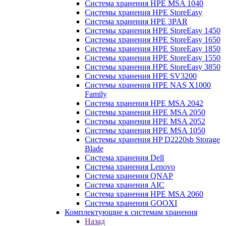
Система хранения HPE MSA 1040
Системы хранения HPE StoreEasy
Система хранения HPE 3PAR
Системы хранения HPE StoreEasy 1450
Системы хранения HPE StoreEasy 1650
Системы хранения HPE StoreEasy 1850
Системы хранения HPE StoreEasy 1550
Системы хранения HPE StoreEasy 3850
Системы хранения HPE SV3200
Системы хранения HPE NAS X1000
Family
Система хранения HPE MSA 2042
Системы хранения HPE MSA 2050
Системы хранения HPE MSA 2052
Системы хранения HPE MSA 1050
Системы хранения HP D2220sb Storage
Blade
Система хранения Dell
Система хранения Lenovo
Система хранения QNAP
Система хранения AIC
Система хранения HPE MSA 2060
Система хранения GOOXI
Комплектующие к системам хранения
Назад