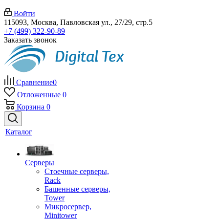
Войти
115093, Москва, Павловская ул., 27/29, стр.5
+7 (499) 322-90-89
Заказать звонок
Сравнение
0
Отложенные
0
Корзина
0
Каталог
Серверы
Стоечные серверы,
Rack
Башенные серверы,
Tower
Микросервер,
Minitower