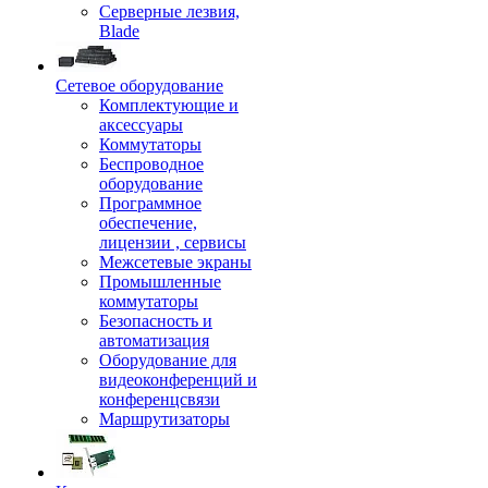
Серверные лезвия,
Blade
Сетевое оборудование
Комплектующие и
аксессуары
Коммутаторы
Беспроводное
оборудование
Программное
обеспечение,
лицензии , сервисы
Межсетевые экраны
Промышленные
коммутаторы
Безопасность и
автоматизация
Оборудование для
видеоконференций и
конференцсвязи
Маршрутизаторы