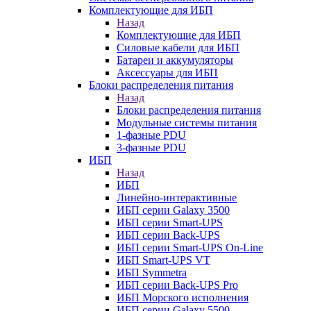
Комплектующие для ИБП
Назад
Комплектующие для ИБП
Силовые кабели для ИБП
Батареи и аккумуляторы
Аксессуары для ИБП
Блоки распределения питания
Назад
Блоки распределения питания
Модульные системы питания
1-фазные PDU
3-фазные PDU
ИБП
Назад
ИБП
Линейно-интерактивные
ИБП серии Galaxy 3500
ИБП серии Smart-UPS
ИБП серии Back-UPS
ИБП серии Smart-UPS On-Line
ИБП Smart-UPS VT
ИБП Symmetra
ИБП серии Back-UPS Pro
ИБП Морского исполнения
ИБП серии Galaxy 5500