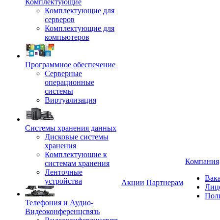
Комплектующие
Комплектующие для
серверов
Комплектующие для
компьютеров
Программное обеспечение
Серверные
операционные
системы
Виртуализация
Системы хранения данных
Дисковые системы
хранения
Комплектующие к
Компания
системам хранения
Ленточные
Вак
устройства
Акции
Партнерам
Лиц
Пол
Телефония и Аудио-
Видеоконференцсвязь