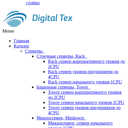
стойки
Меню
Главная
Каталог
Серверы
Стоечные серверы, Rack
Rack сервер корпоративного уровня до
2CPU
Rack сервер уровня предприятия до
4CPU
Rack сервер начального уровня 1CPU
Башенные серверы, Tower
Tower сервер корпоративного уровня
до 2CPU
Tower сервер начального уровня 1CPU
Tower сервер уровня предприятия до
4CPU
Микросервер, Minitower
Микросервер, сервер начального