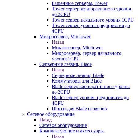
Башенные серверы, Tower
Tower сервер корпоративного уровня
до 2CPU
Tower сервер начального уровня 1CPU
Tower сервер уровня предприятия до
4CPU
Микросервер, Minitower
Назад
Микросервер, Minitower
Микросервер, сервер начального
уровня 1CPU
Серверные лезвия, Blade
Назад
Серверные лезвия, Blade
Коммутаторы для Blade
Blade сервер корпоративного уровня
до 2CPU
Blade сервер уровня предприятия до
4CPU
Шасси для Blade серверов
Сетевое оборудование
Назад
Сетевое оборудование
Комплектующие и аксессуары
Назад