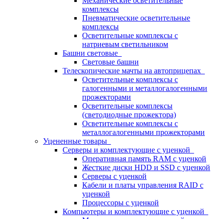
Механические осветительные
комплексы
Пневматические осветительные
комплексы
Осветительные комплексы с
натриевым светильником
Башни световые
Световые башни
Телескопические мачты на автоприцепах
Осветительные комплексы с
галогенными и металлогалогенными
прожекторами
Осветительные комплексы
(светодиодные прожектора)
Осветительные комплексы с
металлогалогенными прожекторами
Уцененные товары
Серверы и комплектующие с уценкой
Оперативная память RAM с уценкой
Жесткие диски HDD и SSD с уценкой
Серверы с уценкой
Кабели и платы управления RAID с
уценкой
Процессоры с уценкой
Компьютеры и комплектующие с уценкой