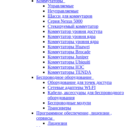
Коммутаторы
Управляемые
Неуправляемые
Шасси для коммутаров
Серия Nexus 5000
Стекируемый коммутатор
Коммутатор уровня доступа
Коммутатор уровня ядра
Коммутаторы уровня ядра
Коммутаторы Huawei
Коммутаторы Brocade
Коммутаторы Juniper
Коммутаторы Ubiquiti
Коммутаторы H3C
Коммутаторы TENDA
Беспроводное оборудование
Оборудование для точек доступа
Сетевые адаптеры WI-FI
Кабели, аксессуары для беспроводного
оборудования
Беспроводные модули
Трансиверы
Программное обеспечение, лицензии ,
сервисы
Лицензии