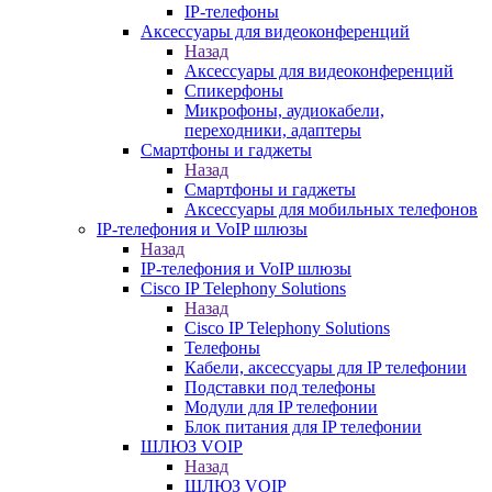
IP-телефоны
Аксессуары для видеоконференций
Назад
Аксессуары для видеоконференций
Спикерфоны
Микрофоны, аудиокабели,
переходники, адаптеры
Смартфоны и гаджеты
Назад
Смартфоны и гаджеты
Аксессуары для мобильных телефонов
IP-телефония и VoIP шлюзы
Назад
IP-телефония и VoIP шлюзы
Cisco IP Telephony Solutions
Назад
Cisco IP Telephony Solutions
Телефоны
Кабели, аксессуары для IP телефонии
Подставки под телефоны
Модули для IP телефонии
Блок питания для IP телефонии
ШЛЮЗ VOIP
Назад
ШЛЮЗ VOIP