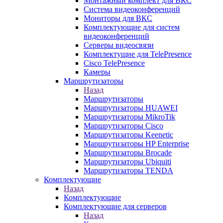
Монтажный комплект для ВКС
Система видеоконференций
Мониторы для ВКС
Комплектующие для систем
видеоконференций
Серверы видеосвязи
Комплектущие для TelePresence
Cisco TelePresence
Камеры
Маршрутизаторы
Назад
Маршрутизаторы
Маршрутизаторы HUAWEI
Маршрутизаторы MikroTik
Маршрутизаторы Cisco
Маршрутизаторы Keenetic
Маршрутизаторы HP Enterprise
Маршрутизаторы Brocade
Маршрутизаторы Ubiquiti
Маршрутизаторы TENDA
Комплектующие
Назад
Комплектующие
Комплектующие для серверов
Назад