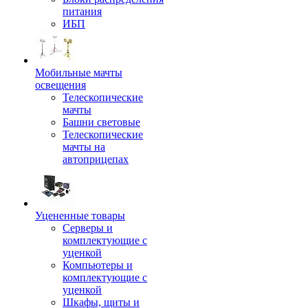
питания
ИБП
Мобильные мачты
освещения
Телескопические
мачты
Башни световые
Телескопические
мачты на
автоприцепах
Уцененные товары
Серверы и
комплектующие с
уценкой
Компьютеры и
комплектующие с
уценкой
Шкафы, щиты и