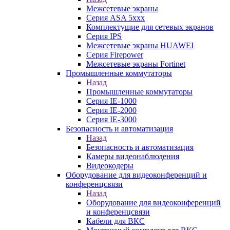
Межсетевые экраны
Серия ASA 5xxx
Комплектущие для сетевых экранов
Серия IPS
Межсетевые экраны HUAWEI
Серия Firepower
Межсетевые экраны Fortinet
Промышленные коммутаторы
Назад
Промышленные коммутаторы
Серия IE-1000
Серия IE-2000
Серия IE-3000
Безопасность и автоматизация
Назад
Безопасность и автоматизация
Камеры видеонаблюдения
Видеокодеры
Оборудование для видеоконференций и
конференцсвязи
Назад
Оборудование для видеоконференций
и конференцсвязи
Кабели для ВКС