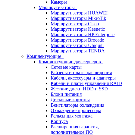
Камеры
Маршрутизаторы
Маршрутизаторы HUAWEI
Маршрутизаторы MikroTik
Маршрутизаторы Cisco
Маршрутизаторы Keenetic
Маршрутизаторы HP Enterprise
Маршрутизаторы Brocade
Маршрутизаторы Ubiquiti
Маршрутизаторы TENDA
Комплектующие
Комплектующие для серверов
Сетевые карты
Райзеры и платы расширения
Кабели, аксессуары и адаптеры
Кабели и платы управления RAID
Жесткие диски HDD и SSD
Блоки питания
Дисковые корзины
Вентиляторы охлаждения
Охлаждение процессора
Рельсы для монтажа
Корпуса
Расширенная гарантия,
дополнительное ПО