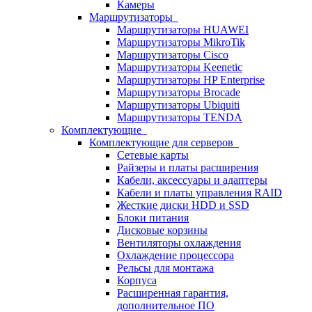
Камеры
Маршрутизаторы
Маршрутизаторы HUAWEI
Маршрутизаторы MikroTik
Маршрутизаторы Cisco
Маршрутизаторы Keenetic
Маршрутизаторы HP Enterprise
Маршрутизаторы Brocade
Маршрутизаторы Ubiquiti
Маршрутизаторы TENDA
Комплектующие
Комплектующие для серверов
Сетевые карты
Райзеры и платы расширения
Кабели, аксессуары и адаптеры
Кабели и платы управления RAID
Жесткие диски HDD и SSD
Блоки питания
Дисковые корзины
Вентиляторы охлаждения
Охлаждение процессора
Рельсы для монтажа
Корпуса
Расширенная гарантия,
дополнительное ПО