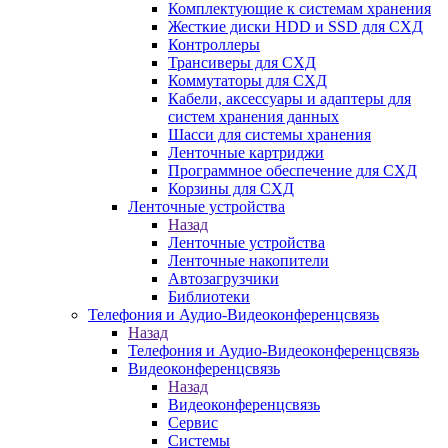
Комплектующие к системам хранения
Жесткие диски HDD и SSD для СХД
Контроллеры
Трансиверы для СХД
Коммутаторы для СХД
Кабели, аксессуары и адаптеры для
систем хранения данных
Шасси для системы хранения
Ленточные картриджи
Программное обеспечение для СХД
Корзины для СХД
Ленточные устройства
Назад
Ленточные устройства
Ленточные накопители
Автозагрузчики
Библиотеки
Телефония и Аудио-Видеоконференцсвязь
Назад
Телефония и Аудио-Видеоконференцсвязь
Видеоконференцсвязь
Назад
Видеоконференцсвязь
Сервис
Системы