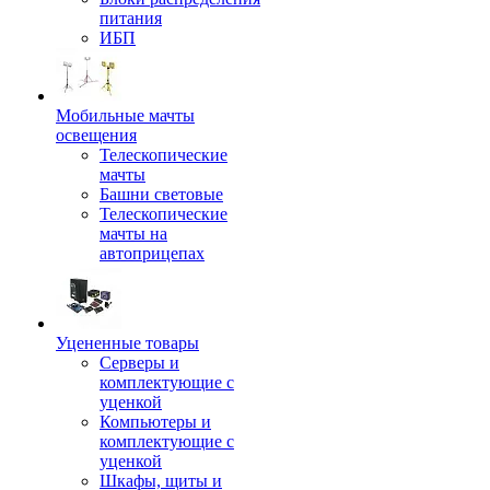
питания
ИБП
Мобильные мачты
освещения
Телескопические
мачты
Башни световые
Телескопические
мачты на
автоприцепах
Уцененные товары
Серверы и
комплектующие с
уценкой
Компьютеры и
комплектующие с
уценкой
Шкафы, щиты и