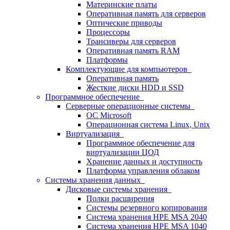
Материнские платы
Оперативная память для серверов
Оптические приводы
Процессоры
Трансиверы для серверов
Оперативная память RAM
Платформы
Комплектующие для компьютеров
Оперативная память
Жесткие диски HDD и SSD
Программное обеспечение
Серверные операционные системы
ОС Microsoft
Операционная система Linux, Unix
Виртуализация
Программное обеспечение для
виртуализации ЦОД
Хранение данных и доступность
Платформа управления облаком
Системы хранения данных
Дисковые системы хранения
Полки расширения
Системы резервного копирования
Система хранения HPE MSA 2040
Система хранения HPE MSA 1040