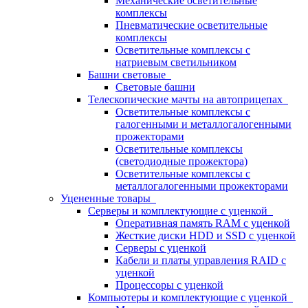
Механические осветительные
комплексы
Пневматические осветительные
комплексы
Осветительные комплексы с
натриевым светильником
Башни световые
Световые башни
Телескопические мачты на автоприцепах
Осветительные комплексы с
галогенными и металлогалогенными
прожекторами
Осветительные комплексы
(светодиодные прожектора)
Осветительные комплексы с
металлогалогенными прожекторами
Уцененные товары
Серверы и комплектующие с уценкой
Оперативная память RAM с уценкой
Жесткие диски HDD и SSD с уценкой
Серверы с уценкой
Кабели и платы управления RAID с
уценкой
Процессоры с уценкой
Компьютеры и комплектующие с уценкой