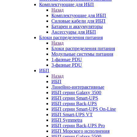
Комплектующие для ИБП
Назад
Комплектующие для ИБП
Силовые кабели для ИБП
Батареи и аккумуляторы
Аксессуары для ИБП
Блоки распределения питания
Назад
Блоки распределения питания
Модульные системы питания
1-фазные PDU
3-фазные PDU
ИБП
Назад
ИБП
Линейно-интерактивные
ИБП серии Galaxy 3500
ИБП серии Smart-UPS
ИБП серии Back-UPS
ИБП серии Smart-UPS On-Line
ИБП Smart-UPS VT
ИБП Symmetra
ИБП серии Back-UPS Pro
ИБП Морского исполнения
ИБП серии Galaxy 5500