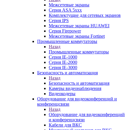
Межсетевые экраны
Серия ASA 5xxx
Комплектущие для сетевых экранов
Серия IPS
Межсетевые экраны HUAWEI
Серия Firepower
Межсетевые экраны Fortinet
Промышленные коммутаторы
Назад
Промышленные коммутаторы
Серия IE-1000
Серия IE-2000
Серия IE-3000
Безопасность и автоматизация
Назад
Безопасность и автоматизация
Камеры видеонаблюдения
Видеокодеры
Оборудование для видеоконференций и
конференцсвязи
Назад
Оборудование для видеоконференций
и конференцсвязи
Кабели для ВКС