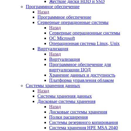
Жесткие диски HDD и SSD
Программное обеспечение
Назад
Программное обеспечение
Серверные операционные системы
Назад
Серверные операционные системы
ОС Microsoft
Операционная система Linux, Unix
Виртуализация
Назад
Виртуализация
Программное обеспечение для
виртуализации ЦОД
Хранение данных и доступность
Платформа управления облаком
Системы хранения данных
Назад
Системы хранения данных
Дисковые системы хранения
Назад
Дисковые системы хранения
Полки расширения
Системы резервного копирования
Система хранения HPE MSA 2040