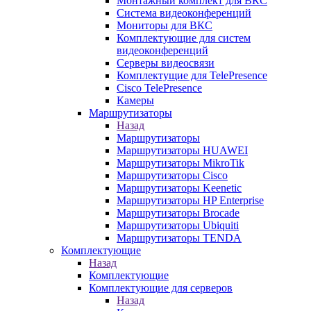
Монтажный комплект для ВКС
Система видеоконференций
Мониторы для ВКС
Комплектующие для систем
видеоконференций
Серверы видеосвязи
Комплектущие для TelePresence
Cisco TelePresence
Камеры
Маршрутизаторы
Назад
Маршрутизаторы
Маршрутизаторы HUAWEI
Маршрутизаторы MikroTik
Маршрутизаторы Cisco
Маршрутизаторы Keenetic
Маршрутизаторы HP Enterprise
Маршрутизаторы Brocade
Маршрутизаторы Ubiquiti
Маршрутизаторы TENDA
Комплектующие
Назад
Комплектующие
Комплектующие для серверов
Назад