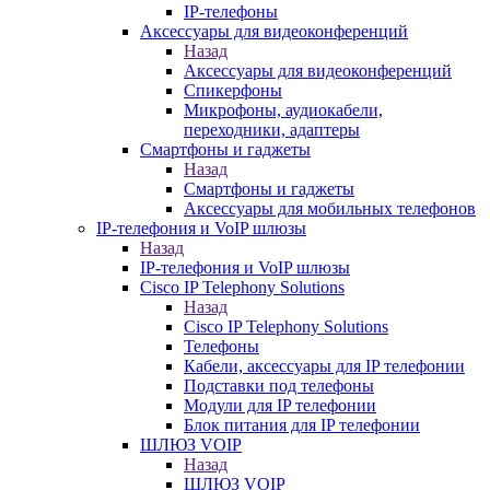
IP-телефоны
Аксессуары для видеоконференций
Назад
Аксессуары для видеоконференций
Спикерфоны
Микрофоны, аудиокабели,
переходники, адаптеры
Смартфоны и гаджеты
Назад
Смартфоны и гаджеты
Аксессуары для мобильных телефонов
IP-телефония и VoIP шлюзы
Назад
IP-телефония и VoIP шлюзы
Cisco IP Telephony Solutions
Назад
Cisco IP Telephony Solutions
Телефоны
Кабели, аксессуары для IP телефонии
Подставки под телефоны
Модули для IP телефонии
Блок питания для IP телефонии
ШЛЮЗ VOIP
Назад
ШЛЮЗ VOIP