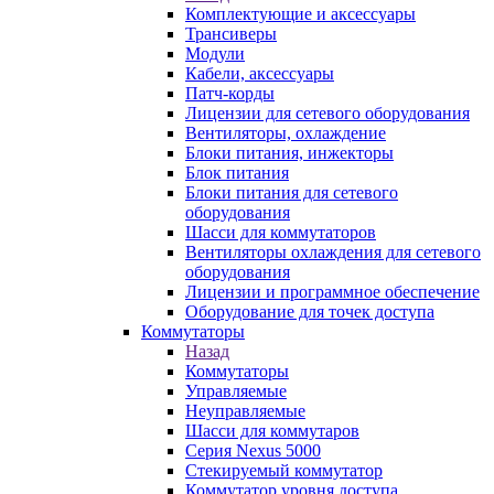
Комплектующие и аксессуары
Трансиверы
Модули
Кабели, аксессуары
Патч-корды
Лицензии для сетевого оборудования
Вентиляторы, охлаждение
Блоки питания, инжекторы
Блок питания
Блоки питания для сетевого
оборудования
Шасси для коммутаторов
Вентиляторы охлаждения для сетевого
оборудования
Лицензии и программное обеспечение
Оборудование для точек доступа
Коммутаторы
Назад
Коммутаторы
Управляемые
Неуправляемые
Шасси для коммутаров
Серия Nexus 5000
Стекируемый коммутатор
Коммутатор уровня доступа