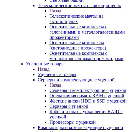
Световые башни
Телескопические мачты на автоприцепах
Назад
Телескопические мачты на
автоприцепах
Осветительные комплексы с
галогенными и металлогалогенными
прожекторами
Осветительные комплексы
(светодиодные прожектора)
Осветительные комплексы с
металлогалогенными прожекторами
Уцененные товары
Назад
Уцененные товары
Серверы и комплектующие с уценкой
Назад
Серверы и комплектующие с уценкой
Оперативная память RAM с уценкой
Жесткие диски HDD и SSD с уценкой
Серверы с уценкой
Кабели и платы управления RAID с
уценкой
Процессоры с уценкой
Компьютеры и комплектующие с уценкой