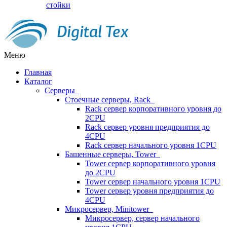
стойки
Меню
Главная
Каталог
Серверы
Стоечные серверы, Rack
Rack сервер корпоративного уровня до
2CPU
Rack сервер уровня предприятия до
4CPU
Rack сервер начального уровня 1CPU
Башенные серверы, Tower
Tower сервер корпоративного уровня
до 2CPU
Tower сервер начального уровня 1CPU
Tower сервер уровня предприятия до
4CPU
Микросервер, Minitower
Микросервер, сервер начального