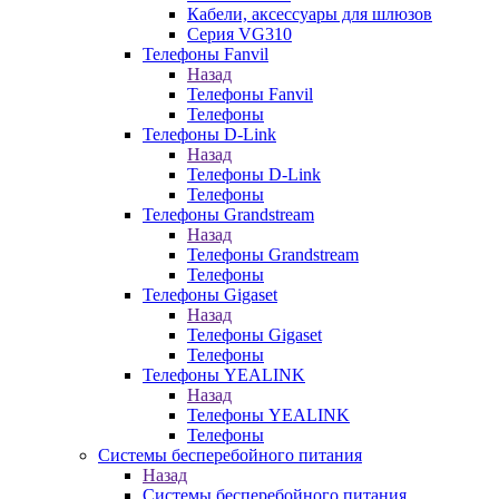
Кабели, аксессуары для шлюзов
Серия VG310
Телефоны Fanvil
Назад
Телефоны Fanvil
Телефоны
Телефоны D-Link
Назад
Телефоны D-Link
Телефоны
Телефоны Grandstream
Назад
Телефоны Grandstream
Телефоны
Телефоны Gigaset
Назад
Телефоны Gigaset
Телефоны
Телефоны YEALINK
Назад
Телефоны YEALINK
Телефоны
Системы бесперебойного питания
Назад
Системы бесперебойного питания