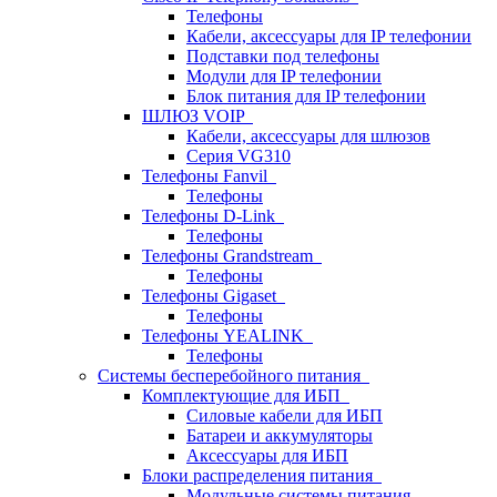
Телефоны
Кабели, аксессуары для IP телефонии
Подставки под телефоны
Модули для IP телефонии
Блок питания для IP телефонии
ШЛЮЗ VOIP
Кабели, аксессуары для шлюзов
Серия VG310
Телефоны Fanvil
Телефоны
Телефоны D-Link
Телефоны
Телефоны Grandstream
Телефоны
Телефоны Gigaset
Телефоны
Телефоны YEALINK
Телефоны
Системы бесперебойного питания
Комплектующие для ИБП
Силовые кабели для ИБП
Батареи и аккумуляторы
Аксессуары для ИБП
Блоки распределения питания
Модульные системы питания