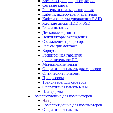
Комплектующие для серверов
Сетевые карты
Райзеры и платы расширения
Кабели, аксессуары и адаптеры
Кабели и платы управления RAID
Жесткие диски HDD и SSD
Блоки питания
Дисковые корзины
Вентиляторы охлаждения
Охлаждение процессора
Рельсы для монтажа
Корпуса
Расширенная гарантия,
дополнительное ПО
Материнские платы
Оперативная память для серверов
Оптические приводы
Процессоры
Трансиверы для серверов
Оперативная память RAM
Платформы
Комплектующие для компьютеров
Назад
Комплектующие для компьютеров
Оперативная память