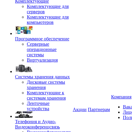
Комплектующие
Комплектующие для
серверов
Комплектующие для
компьютеров
Программное обеспечение
Серверные
операционные
системы
Виртуализация
Системы хранения данных
Дисковые системы
хранения
Комплектующие к
Компания
системам хранения
Ленточные
Вак
устройства
Акции
Партнерам
Лиц
Пол
Телефония и Аудио-
Видеоконференцсвязь