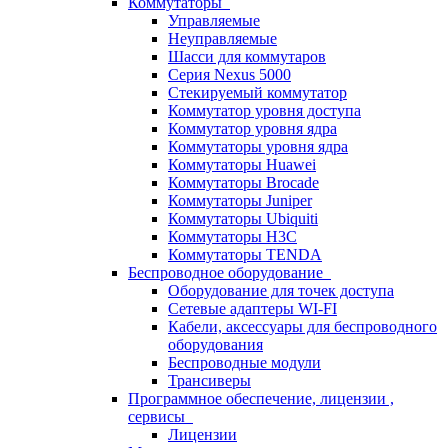
Коммутаторы
Управляемые
Неуправляемые
Шасси для коммутаров
Серия Nexus 5000
Стекируемый коммутатор
Коммутатор уровня доступа
Коммутатор уровня ядра
Коммутаторы уровня ядра
Коммутаторы Huawei
Коммутаторы Brocade
Коммутаторы Juniper
Коммутаторы Ubiquiti
Коммутаторы H3C
Коммутаторы TENDA
Беспроводное оборудование
Оборудование для точек доступа
Сетевые адаптеры WI-FI
Кабели, аксессуары для беспроводного
оборудования
Беспроводные модули
Трансиверы
Программное обеспечение, лицензии ,
сервисы
Лицензии