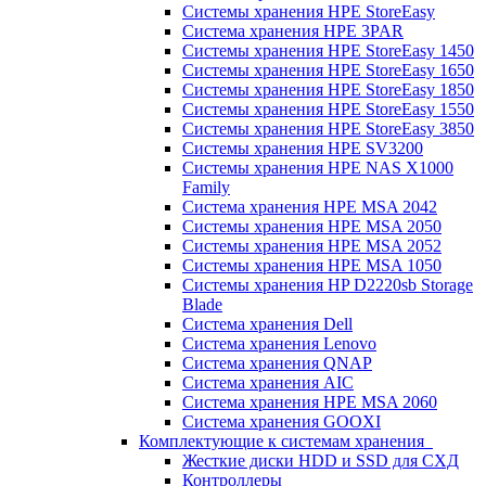
Системы хранения HPE StoreEasy
Система хранения HPE 3PAR
Системы хранения HPE StoreEasy 1450
Системы хранения HPE StoreEasy 1650
Системы хранения HPE StoreEasy 1850
Системы хранения HPE StoreEasy 1550
Системы хранения HPE StoreEasy 3850
Системы хранения HPE SV3200
Системы хранения HPE NAS X1000
Family
Система хранения HPE MSA 2042
Системы хранения HPE MSA 2050
Системы хранения HPE MSA 2052
Системы хранения HPE MSA 1050
Системы хранения HP D2220sb Storage
Blade
Система хранения Dell
Система хранения Lenovo
Система хранения QNAP
Система хранения AIC
Система хранения HPE MSA 2060
Система хранения GOOXI
Комплектующие к системам хранения
Жесткие диски HDD и SSD для СХД
Контроллеры