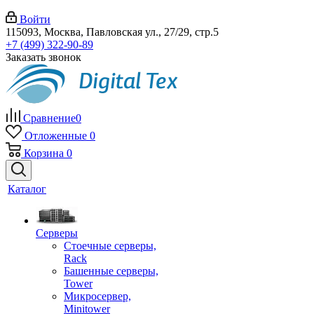
Войти
115093, Москва, Павловская ул., 27/29, стр.5
+7 (499) 322-90-89
Заказать звонок
Сравнение
0
Отложенные
0
Корзина
0
Каталог
Серверы
Стоечные серверы,
Rack
Башенные серверы,
Tower
Микросервер,
Minitower