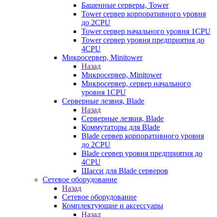
Башенные серверы, Tower
Tower сервер корпоративного уровня
до 2CPU
Tower сервер начального уровня 1CPU
Tower сервер уровня предприятия до
4CPU
Микросервер, Minitower
Назад
Микросервер, Minitower
Микросервер, сервер начального
уровня 1CPU
Серверные лезвия, Blade
Назад
Серверные лезвия, Blade
Коммутаторы для Blade
Blade сервер корпоративного уровня
до 2CPU
Blade сервер уровня предприятия до
4CPU
Шасси для Blade серверов
Сетевое оборудование
Назад
Сетевое оборудование
Комплектующие и аксессуары
Назад