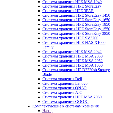
Система хранения HPE MSA 1040
Системы хранения HPE StoreEasy
Система хранения HPE 3PAR
Системы хранения HPE StoreEasy 1450
Системы хранения HPE StoreEasy 1650
Системы хранения HPE StoreEasy 1850
Системы хранения HPE StoreEasy 1550
Системы хранения HPE StoreEasy 3850
Системы хранения HPE SV3200
Системы хранения HPE NAS X1000
Family
Система хранения HPE MSA 2042
Системы хранения HPE MSA 2050
Системы хранения HPE MSA 2052
Системы хранения HPE MSA 1050
Системы хранения HP D2220sb Storage
Blade
Система хранения Dell
Система хранения Lenovo
Система хранения QNAP
Система хранения AIC
Система хранения HPE MSA 2060
Система хранения GOOXI
Комплектующие к системам хранения
Назад