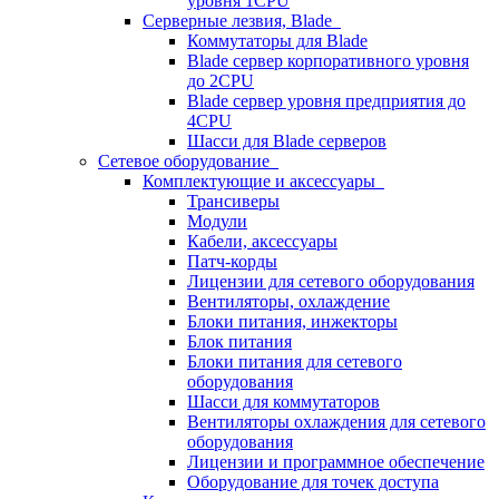
уровня 1CPU
Серверные лезвия, Blade
Коммутаторы для Blade
Blade сервер корпоративного уровня
до 2CPU
Blade сервер уровня предприятия до
4CPU
Шасси для Blade серверов
Сетевое оборудование
Комплектующие и аксессуары
Трансиверы
Модули
Кабели, аксессуары
Патч-корды
Лицензии для сетевого оборудования
Вентиляторы, охлаждение
Блоки питания, инжекторы
Блок питания
Блоки питания для сетевого
оборудования
Шасси для коммутаторов
Вентиляторы охлаждения для сетевого
оборудования
Лицензии и программное обеспечение
Оборудование для точек доступа