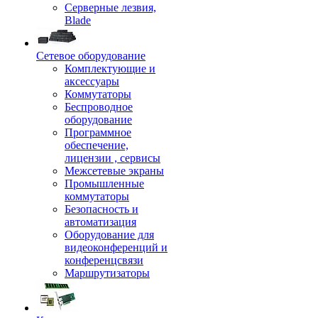
Серверные лезвия,
Blade
Сетевое оборудование
Комплектующие и
аксессуары
Коммутаторы
Беспроводное
оборудование
Программное
обеспечение,
лицензии , сервисы
Межсетевые экраны
Промышленные
коммутаторы
Безопасность и
автоматизация
Оборудование для
видеоконференций и
конференцсвязи
Маршрутизаторы