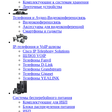
Комплектующие к системам хранения
Ленточные устройства
Телефония и Аудио-Видеоконференцсвязь
Видеоконференцсвязь
Аксессуары для видеоконференций
Смартфоны и гаджеты
IP-телефония и VoIP шлюзы
Cisco IP Telephony Solutions
ШЛЮЗ VOIP
Телефоны Fanvil
Телефоны D-Link
Телефоны Grandstream
Телефоны Gigaset
Телефоны YEALINK
Системы бесперебойного питания
Комплектующие для ИБП
Блоки распределения питания
ИБП