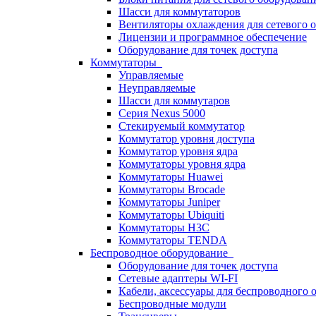
Шасси для коммутаторов
Вентиляторы охлаждения для сетевого 
Лицензии и программное обеспечение
Оборудование для точек доступа
Коммутаторы
Управляемые
Неуправляемые
Шасси для коммутаров
Серия Nexus 5000
Стекируемый коммутатор
Коммутатор уровня доступа
Коммутатор уровня ядра
Коммутаторы уровня ядра
Коммутаторы Huawei
Коммутаторы Brocade
Коммутаторы Juniper
Коммутаторы Ubiquiti
Коммутаторы H3C
Коммутаторы TENDA
Беспроводное оборудование
Оборудование для точек доступа
Сетевые адаптеры WI-FI
Кабели, аксессуары для беспроводного 
Беспроводные модули