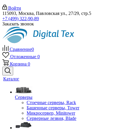
Войти
115093, Москва, Павловская ул., 27/29, стр.5
+7 (499) 322-90-89
Заказать звонок
Сравнение
0
Отложенные
0
Корзина
0
Каталог
Серверы
Стоечные серверы, Rack
Башенные серверы, Tower
Микросервер, Minitower
Серверные лезвия, Blade