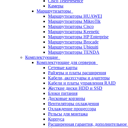
Cisco TelePresence
Камеры
Маршрутизаторы
Маршрутизаторы HUAWEI
Маршрутизаторы MikroTik
Маршрутизаторы Cisco
Маршрутизаторы Keenetic
Маршрутизаторы HP Enterprise
Маршрутизаторы Brocade
Маршрутизаторы Ubiquiti
Маршрутизаторы TENDA
Комплектующие
Комплектующие для серверов
Сетевые карты
Райзеры и платы расширения
Кабели, аксессуары и адаптеры
Кабели и платы управления RAID
Жесткие диски HDD и SSD
Блоки питания
Дисковые корзины
Вентиляторы охлаждения
Охлаждение процессора
Рельсы для монтажа
Корпуса
Расширенная гарантия, дополнительно