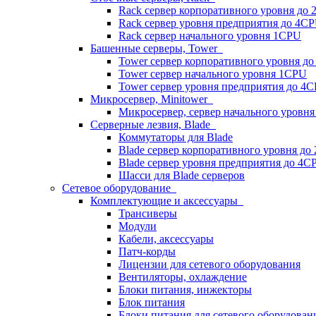
Rack сервер корпоративного уровня до
Rack сервер уровня предприятия до 4C
Rack сервер начального уровня 1CPU
Башенные серверы, Tower
Tower сервер корпоративного уровня д
Tower сервер начального уровня 1CPU
Tower сервер уровня предприятия до 4
Микросервер, Minitower
Микросервер, сервер начального уровн
Серверные лезвия, Blade
Коммутаторы для Blade
Blade сервер корпоративного уровня до
Blade сервер уровня предприятия до 4C
Шасси для Blade серверов
Сетевое оборудование
Комплектующие и аксессуары
Трансиверы
Модули
Кабели, аксессуары
Патч-корды
Лицензии для сетевого оборудования
Вентиляторы, охлаждение
Блоки питания, инжекторы
Блок питания
Блоки питания для сетевого оборудован