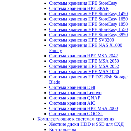
Системы хранения HPE StoreEasy
Система хранения HPE 3PAR
Системы хранения HPE StoreEasy 1450
Системы хранения HPE StoreEasy 1650
Системы хранения HPE StoreEasy 1850
Системы хранения HPE StoreEasy 1550
Системы хранения HPE StoreEasy 3850
Системы хранения HPE SV3200
Системы хранения HPE NAS X1000
Family
Система хранения HPE MSA 2042
Системы хранения HPE MSA 2050
Системы хранения HPE MSA 2052
Системы хранения HPE MSA 1050
Системы хранения HP D2220sb Storage
Blade
Система хранения Dell
Система хранения Lenovo
Система хранения QNAP
Система хранения AIC
Система хранения HPE MSA 2060
Система хранения GOOXI
Комплектующие к системам хранения
Жесткие диски HDD и SSD для СХД
Контроллеры