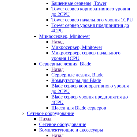
Башенные серверы, Tower
Tower сервер корпоративного уровня
до 2CPU
Tower сервер начального уровня 1CPU
Tower сервер уровня предприятия до
4CPU
Микросервер, Minitower
Назад
Микросервер, Minitower
Микросервер, сервер начального
уровня 1CPU
Серверные лезвия, Blade
Назад
Серверные лезвия, Blade
Коммутаторы для Blade
Blade сервер корпоративного уровня
до 2CPU
Blade сервер уровня предприятия до
4CPU
Шасси для Blade серверов
Сетевое оборудование
Назад
Сетевое оборудование
Комплектующие и аксессуары
Назад