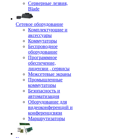
Серверные лезвия,
Blade
Сетевое оборудование
Комплектующие и
аксессуары
Коммутаторы
Беспроводное
оборудование
Программное
обеспечение,
лицензии , сервисы
Межсетевые экраны
Промышленные
коммутаторы
Безопасность и
автоматизация
Оборудование для
видеоконференций и
конференцсвязи
Маршрутизаторы