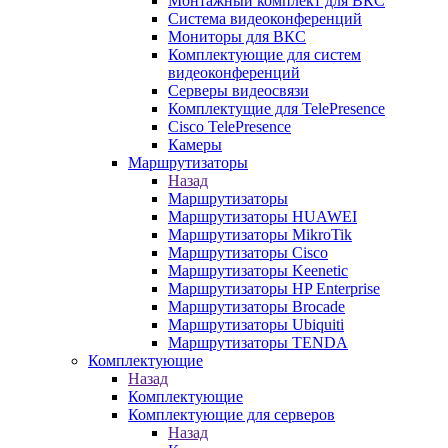
Монтажный комплект для ВКС
Система видеоконференций
Мониторы для ВКС
Комплектующие для систем
видеоконференций
Серверы видеосвязи
Комплектущие для TelePresence
Cisco TelePresence
Камеры
Маршрутизаторы
Назад
Маршрутизаторы
Маршрутизаторы HUAWEI
Маршрутизаторы MikroTik
Маршрутизаторы Cisco
Маршрутизаторы Keenetic
Маршрутизаторы HP Enterprise
Маршрутизаторы Brocade
Маршрутизаторы Ubiquiti
Маршрутизаторы TENDA
Комплектующие
Назад
Комплектующие
Комплектующие для серверов
Назад