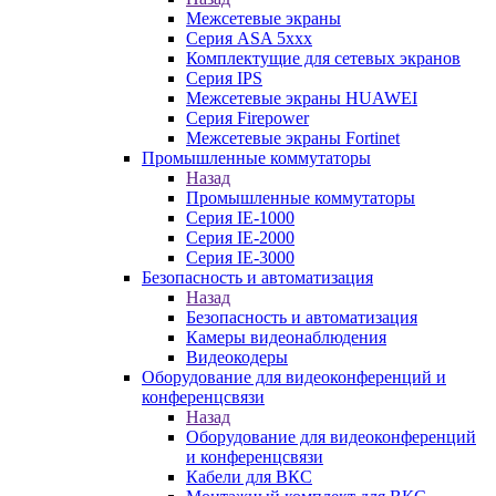
Межсетевые экраны
Серия ASA 5xxx
Комплектущие для сетевых экранов
Серия IPS
Межсетевые экраны HUAWEI
Серия Firepower
Межсетевые экраны Fortinet
Промышленные коммутаторы
Назад
Промышленные коммутаторы
Серия IE-1000
Серия IE-2000
Серия IE-3000
Безопасность и автоматизация
Назад
Безопасность и автоматизация
Камеры видеонаблюдения
Видеокодеры
Оборудование для видеоконференций и
конференцсвязи
Назад
Оборудование для видеоконференций
и конференцсвязи
Кабели для ВКС