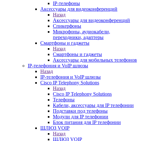
IP-телефоны
Аксессуары для видеоконференций
Назад
Аксессуары для видеоконференций
Спикерфоны
Микрофоны, аудиокабели,
переходники, адаптеры
Смартфоны и гаджеты
Назад
Смартфоны и гаджеты
Аксессуары для мобильных телефонов
IP-телефония и VoIP шлюзы
Назад
IP-телефония и VoIP шлюзы
Cisco IP Telephony Solutions
Назад
Cisco IP Telephony Solutions
Телефоны
Кабели, аксессуары для IP телефонии
Подставки под телефоны
Модули для IP телефонии
Блок питания для IP телефонии
ШЛЮЗ VOIP
Назад
ШЛЮЗ VOIP