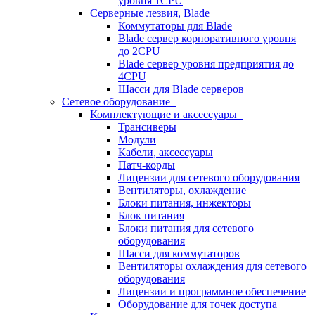
уровня 1CPU
Серверные лезвия, Blade
Коммутаторы для Blade
Blade сервер корпоративного уровня
до 2CPU
Blade сервер уровня предприятия до
4CPU
Шасси для Blade серверов
Сетевое оборудование
Комплектующие и аксессуары
Трансиверы
Модули
Кабели, аксессуары
Патч-корды
Лицензии для сетевого оборудования
Вентиляторы, охлаждение
Блоки питания, инжекторы
Блок питания
Блоки питания для сетевого
оборудования
Шасси для коммутаторов
Вентиляторы охлаждения для сетевого
оборудования
Лицензии и программное обеспечение
Оборудование для точек доступа