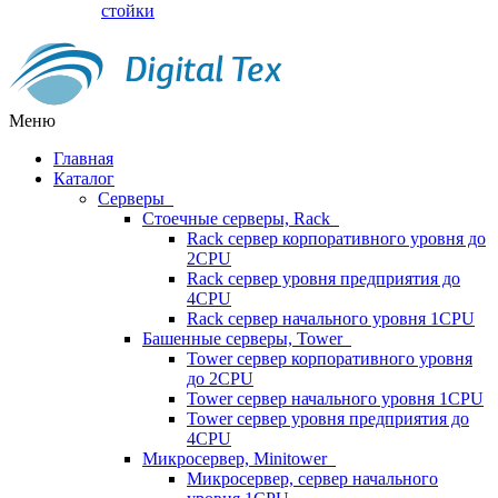
стойки
Меню
Главная
Каталог
Серверы
Стоечные серверы, Rack
Rack сервер корпоративного уровня до
2CPU
Rack сервер уровня предприятия до
4CPU
Rack сервер начального уровня 1CPU
Башенные серверы, Tower
Tower сервер корпоративного уровня
до 2CPU
Tower сервер начального уровня 1CPU
Tower сервер уровня предприятия до
4CPU
Микросервер, Minitower
Микросервер, сервер начального