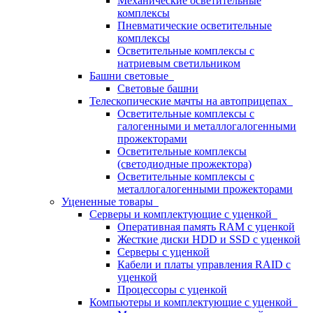
Механические осветительные
комплексы
Пневматические осветительные
комплексы
Осветительные комплексы с
натриевым светильником
Башни световые
Световые башни
Телескопические мачты на автоприцепах
Осветительные комплексы с
галогенными и металлогалогенными
прожекторами
Осветительные комплексы
(светодиодные прожектора)
Осветительные комплексы с
металлогалогенными прожекторами
Уцененные товары
Серверы и комплектующие с уценкой
Оперативная память RAM с уценкой
Жесткие диски HDD и SSD с уценкой
Серверы с уценкой
Кабели и платы управления RAID с
уценкой
Процессоры с уценкой
Компьютеры и комплектующие с уценкой