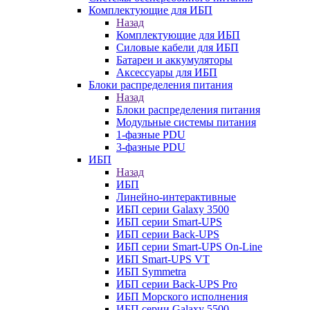
Комплектующие для ИБП
Назад
Комплектующие для ИБП
Силовые кабели для ИБП
Батареи и аккумуляторы
Аксессуары для ИБП
Блоки распределения питания
Назад
Блоки распределения питания
Модульные системы питания
1-фазные PDU
3-фазные PDU
ИБП
Назад
ИБП
Линейно-интерактивные
ИБП серии Galaxy 3500
ИБП серии Smart-UPS
ИБП серии Back-UPS
ИБП серии Smart-UPS On-Line
ИБП Smart-UPS VT
ИБП Symmetra
ИБП серии Back-UPS Pro
ИБП Морского исполнения
ИБП серии Galaxy 5500