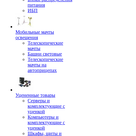
питания
ИБП
Мобильные мачты
освещения
Телескопические
мачты
Башни световые
Телескопические
мачты на
автоприцепах
Уцененные товары
Серверы и
комплектующие с
уценкой
Компьютеры и
комплектующие с
уценкой
Шкафы, щиты и