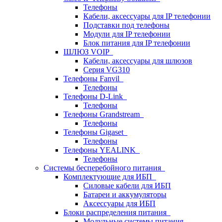
Телефоны
Кабели, аксессуары для IP телефонии
Подставки под телефоны
Модули для IP телефонии
Блок питания для IP телефонии
ШЛЮЗ VOIP
Кабели, аксессуары для шлюзов
Серия VG310
Телефоны Fanvil
Телефоны
Телефоны D-Link
Телефоны
Телефоны Grandstream
Телефоны
Телефоны Gigaset
Телефоны
Телефоны YEALINK
Телефоны
Системы бесперебойного питания
Комплектующие для ИБП
Силовые кабели для ИБП
Батареи и аккумуляторы
Аксессуары для ИБП
Блоки распределения питания
Модульные системы питания