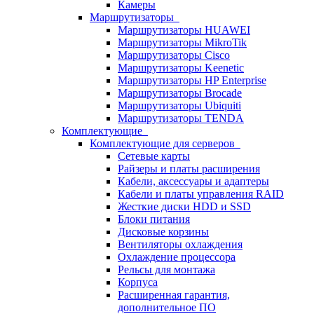
Камеры
Маршрутизаторы
Маршрутизаторы HUAWEI
Маршрутизаторы MikroTik
Маршрутизаторы Cisco
Маршрутизаторы Keenetic
Маршрутизаторы HP Enterprise
Маршрутизаторы Brocade
Маршрутизаторы Ubiquiti
Маршрутизаторы TENDA
Комплектующие
Комплектующие для серверов
Сетевые карты
Райзеры и платы расширения
Кабели, аксессуары и адаптеры
Кабели и платы управления RAID
Жесткие диски HDD и SSD
Блоки питания
Дисковые корзины
Вентиляторы охлаждения
Охлаждение процессора
Рельсы для монтажа
Корпуса
Расширенная гарантия,
дополнительное ПО