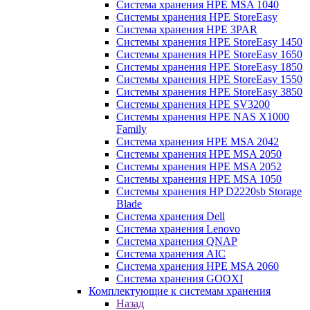
Система хранения HPE MSA 1040
Системы хранения HPE StoreEasy
Система хранения HPE 3PAR
Системы хранения HPE StoreEasy 1450
Системы хранения HPE StoreEasy 1650
Системы хранения HPE StoreEasy 1850
Системы хранения HPE StoreEasy 1550
Системы хранения HPE StoreEasy 3850
Системы хранения HPE SV3200
Системы хранения HPE NAS X1000
Family
Система хранения HPE MSA 2042
Системы хранения HPE MSA 2050
Системы хранения HPE MSA 2052
Системы хранения HPE MSA 1050
Системы хранения HP D2220sb Storage
Blade
Система хранения Dell
Система хранения Lenovo
Система хранения QNAP
Система хранения AIC
Система хранения HPE MSA 2060
Система хранения GOOXI
Комплектующие к системам хранения
Назад