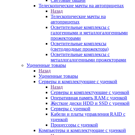
Световые башни
Телескопические мачты на автоприцепах
Назад
Телескопические мачты на
автоприцепах
Осветительные комплексы с
галогенными и металлогалогенными
прожекторами
Осветительные комплексы
(светодиодные прожектора)
Осветительные комплексы с
металлогалогенными прожекторами
Уцененные товары
Назад
Уцененные товары
Серверы и комплектующие с уценкой
Назад
Серверы и комплектующие с уценкой
Оперативная память RAM с уценкой
Жесткие диски HDD и SSD с уценкой
Серверы с уценкой
Кабели и платы управления RAID с
уценкой
Процессоры с уценкой
Компьютеры и комплектующие с уценкой