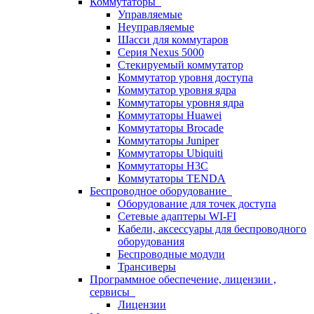
Коммутаторы
Управляемые
Неуправляемые
Шасси для коммутаров
Серия Nexus 5000
Стекируемый коммутатор
Коммутатор уровня доступа
Коммутатор уровня ядра
Коммутаторы уровня ядра
Коммутаторы Huawei
Коммутаторы Brocade
Коммутаторы Juniper
Коммутаторы Ubiquiti
Коммутаторы H3C
Коммутаторы TENDA
Беспроводное оборудование
Оборудование для точек доступа
Сетевые адаптеры WI-FI
Кабели, аксессуары для беспроводного
оборудования
Беспроводные модули
Трансиверы
Программное обеспечение, лицензии ,
сервисы
Лицензии