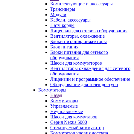
Комплектующие и аксессуары
Трансиверы
Модули
Кабели, аксессуары
Патч-корды
Лицензии для сетевого оборудования
Вентиляторы, охлаждение
Блоки питания, инжекторы
Блок питания
Блоки питания для сетевого
оборудования
Шасси для коммутаторов
Вентиляторы охлаждения для сетевого
оборудования
Лицензии и программное обеспечение
Оборудование для точек доступа
Коммутаторы
Назад
Коммутаторы
Управляемые
Неуправляемые
Шасси для коммутаров
Серия Nexus 5000
Стекируемый коммутатор
Коммутатор уровня доступа