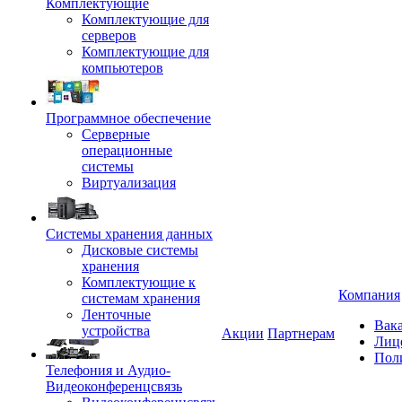
Комплектующие
Комплектующие для
серверов
Комплектующие для
компьютеров
Программное обеспечение
Серверные
операционные
системы
Виртуализация
Системы хранения данных
Дисковые системы
хранения
Комплектующие к
Компания
системам хранения
Ленточные
Вак
устройства
Акции
Партнерам
Лиц
Пол
Телефония и Аудио-
Видеоконференцсвязь