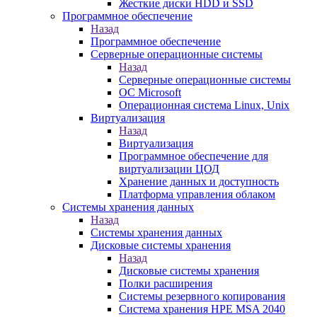
Жесткие диски HDD и SSD
Программное обеспечение
Назад
Программное обеспечение
Серверные операционные системы
Назад
Серверные операционные системы
ОС Microsoft
Операционная система Linux, Unix
Виртуализация
Назад
Виртуализация
Программное обеспечение для
виртуализации ЦОД
Хранение данных и доступность
Платформа управления облаком
Системы хранения данных
Назад
Системы хранения данных
Дисковые системы хранения
Назад
Дисковые системы хранения
Полки расширения
Системы резервного копирования
Система хранения HPE MSA 2040