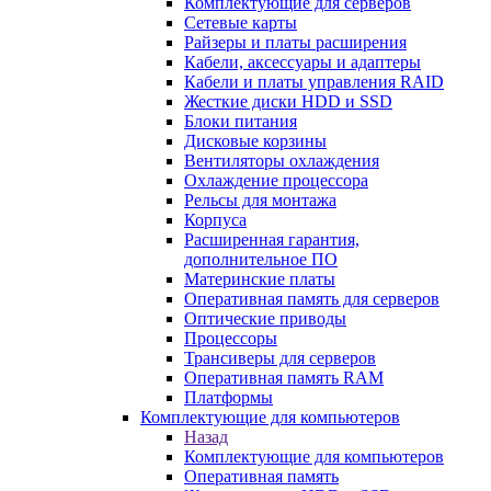
Комплектующие для серверов
Сетевые карты
Райзеры и платы расширения
Кабели, аксессуары и адаптеры
Кабели и платы управления RAID
Жесткие диски HDD и SSD
Блоки питания
Дисковые корзины
Вентиляторы охлаждения
Охлаждение процессора
Рельсы для монтажа
Корпуса
Расширенная гарантия,
дополнительное ПО
Материнские платы
Оперативная память для серверов
Оптические приводы
Процессоры
Трансиверы для серверов
Оперативная память RAM
Платформы
Комплектующие для компьютеров
Назад
Комплектующие для компьютеров
Оперативная память