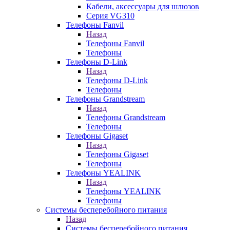
Кабели, аксессуары для шлюзов
Серия VG310
Телефоны Fanvil
Назад
Телефоны Fanvil
Телефоны
Телефоны D-Link
Назад
Телефоны D-Link
Телефоны
Телефоны Grandstream
Назад
Телефоны Grandstream
Телефоны
Телефоны Gigaset
Назад
Телефоны Gigaset
Телефоны
Телефоны YEALINK
Назад
Телефоны YEALINK
Телефоны
Системы бесперебойного питания
Назад
Системы бесперебойного питания