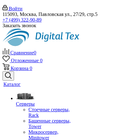
Войти
115093, Москва, Павловская ул., 27/29, стр.5
+7 (499) 322-90-89
Заказать звонок
Сравнение
0
Отложенные
0
Корзина
0
Каталог
Серверы
Стоечные серверы,
Rack
Башенные серверы,
Tower
Микросервер,
Minitower