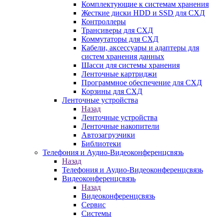
Комплектующие к системам хранения
Жесткие диски HDD и SSD для СХД
Контроллеры
Трансиверы для СХД
Коммутаторы для СХД
Кабели, аксессуары и адаптеры для
систем хранения данных
Шасси для системы хранения
Ленточные картриджи
Программное обеспечение для СХД
Корзины для СХД
Ленточные устройства
Назад
Ленточные устройства
Ленточные накопители
Автозагрузчики
Библиотеки
Телефония и Аудио-Видеоконференцсвязь
Назад
Телефония и Аудио-Видеоконференцсвязь
Видеоконференцсвязь
Назад
Видеоконференцсвязь
Сервис
Системы