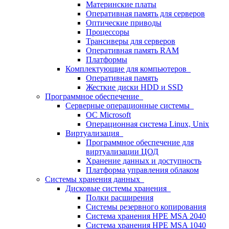
Материнские платы
Оперативная память для серверов
Оптические приводы
Процессоры
Трансиверы для серверов
Оперативная память RAM
Платформы
Комплектующие для компьютеров
Оперативная память
Жесткие диски HDD и SSD
Программное обеспечение
Серверные операционные системы
ОС Microsoft
Операционная система Linux, Unix
Виртуализация
Программное обеспечение для
виртуализации ЦОД
Хранение данных и доступность
Платформа управления облаком
Системы хранения данных
Дисковые системы хранения
Полки расширения
Системы резервного копирования
Система хранения HPE MSA 2040
Система хранения HPE MSA 1040