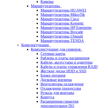
Камеры
Маршрутизаторы
Маршрутизаторы HUAWEI
Маршрутизаторы MikroTik
Маршрутизаторы Cisco
Маршрутизаторы Keenetic
Маршрутизаторы HP Enterprise
Маршрутизаторы Brocade
Маршрутизаторы Ubiquiti
Маршрутизаторы TENDA
Комплектующие
Комплектующие для серверов
Сетевые карты
Райзеры и платы расширения
Кабели, аксессуары и адаптеры
Кабели и платы управления RAID
Жесткие диски HDD и SSD
Блоки питания
Дисковые корзины
Вентиляторы охлаждения
Охлаждение процессора
Рельсы для монтажа
Корпуса
Расширенная гарантия,
дополнительное ПО