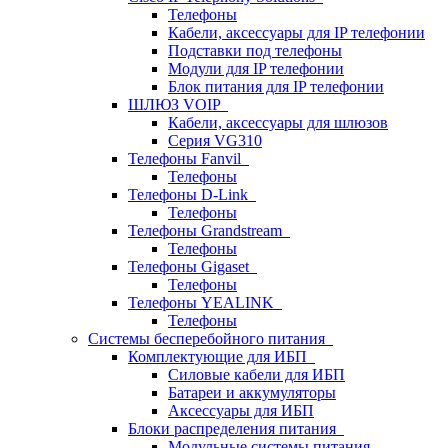
Телефоны
Кабели, аксессуары для IP телефонии
Подставки под телефоны
Модули для IP телефонии
Блок питания для IP телефонии
ШЛЮЗ VOIP
Кабели, аксессуары для шлюзов
Серия VG310
Телефоны Fanvil
Телефоны
Телефоны D-Link
Телефоны
Телефоны Grandstream
Телефоны
Телефоны Gigaset
Телефоны
Телефоны YEALINK
Телефоны
Системы бесперебойного питания
Комплектующие для ИБП
Силовые кабели для ИБП
Батареи и аккумуляторы
Аксессуары для ИБП
Блоки распределения питания
Модульные системы питания