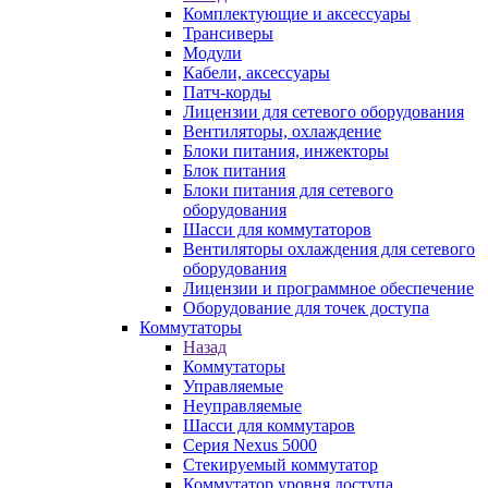
Комплектующие и аксессуары
Трансиверы
Модули
Кабели, аксессуары
Патч-корды
Лицензии для сетевого оборудования
Вентиляторы, охлаждение
Блоки питания, инжекторы
Блок питания
Блоки питания для сетевого
оборудования
Шасси для коммутаторов
Вентиляторы охлаждения для сетевого
оборудования
Лицензии и программное обеспечение
Оборудование для точек доступа
Коммутаторы
Назад
Коммутаторы
Управляемые
Неуправляемые
Шасси для коммутаров
Серия Nexus 5000
Стекируемый коммутатор
Коммутатор уровня доступа