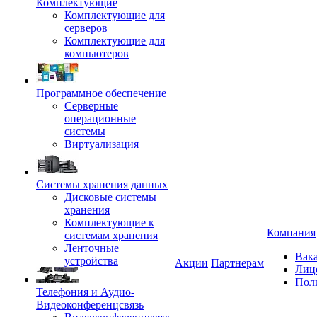
Комплектующие
Комплектующие для
серверов
Комплектующие для
компьютеров
Программное обеспечение
Серверные
операционные
системы
Виртуализация
Системы хранения данных
Дисковые системы
хранения
Комплектующие к
Компания
системам хранения
Ленточные
Вак
устройства
Акции
Партнерам
Лиц
Пол
Телефония и Аудио-
Видеоконференцсвязь