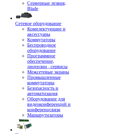
Серверные лезвия,
Blade
Сетевое оборудование
Комплектующие и
аксессуары
Коммутаторы
Беспроводное
оборудование
Программное
обеспечение,
лицензии , сервисы
Межсетевые экраны
Промышленные
коммутаторы
Безопасность и
автоматизация
Оборудование для
видеоконференций и
конференцсвязи
Маршрутизаторы