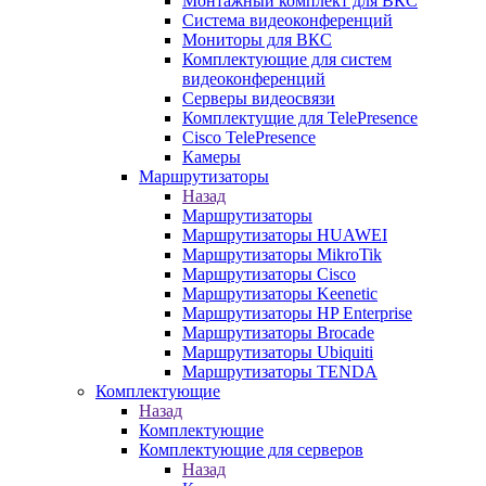
Монтажный комплект для ВКС
Система видеоконференций
Мониторы для ВКС
Комплектующие для систем
видеоконференций
Серверы видеосвязи
Комплектущие для TelePresence
Cisco TelePresence
Камеры
Маршрутизаторы
Назад
Маршрутизаторы
Маршрутизаторы HUAWEI
Маршрутизаторы MikroTik
Маршрутизаторы Cisco
Маршрутизаторы Keenetic
Маршрутизаторы HP Enterprise
Маршрутизаторы Brocade
Маршрутизаторы Ubiquiti
Маршрутизаторы TENDA
Комплектующие
Назад
Комплектующие
Комплектующие для серверов
Назад