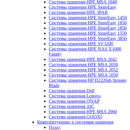
Система хранения HPE MSA 1040
Системы хранения HPE StoreEasy
Система хранения HPE 3PAR
Системы хранения HPE StoreEasy 1450
Системы хранения HPE StoreEasy 1650
Системы хранения HPE StoreEasy 1850
Системы хранения HPE StoreEasy 1550
Системы хранения HPE StoreEasy 3850
Системы хранения HPE SV3200
Системы хранения HPE NAS X1000
Family
Система хранения HPE MSA 2042
Системы хранения HPE MSA 2050
Системы хранения HPE MSA 2052
Системы хранения HPE MSA 1050
Системы хранения HP D2220sb Storage
Blade
Система хранения Dell
Система хранения Lenovo
Система хранения QNAP
Система хранения AIC
Система хранения HPE MSA 2060
Система хранения GOOXI
Комплектующие к системам хранения
Назад