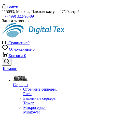
Войти
115093, Москва, Павловская ул., 27/29, стр.5
+7 (499) 322-90-89
Заказать звонок
Сравнение
0
Отложенные
0
Корзина
0
Каталог
Серверы
Стоечные серверы,
Rack
Башенные серверы,
Tower
Микросервер,
Minitower