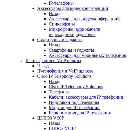
IP-телефоны
Аксессуары для видеоконференций
Назад
Аксессуары для видеоконференций
Спикерфоны
Микрофоны, аудиокабели,
переходники, адаптеры
Смартфоны и гаджеты
Назад
Смартфоны и гаджеты
Аксессуары для мобильных телефонов
IP-телефония и VoIP шлюзы
Назад
IP-телефония и VoIP шлюзы
Cisco IP Telephony Solutions
Назад
Cisco IP Telephony Solutions
Телефоны
Кабели, аксессуары для IP телефонии
Подставки под телефоны
Модули для IP телефонии
Блок питания для IP телефонии
ШЛЮЗ VOIP
Назад
ШЛЮЗ VOIP