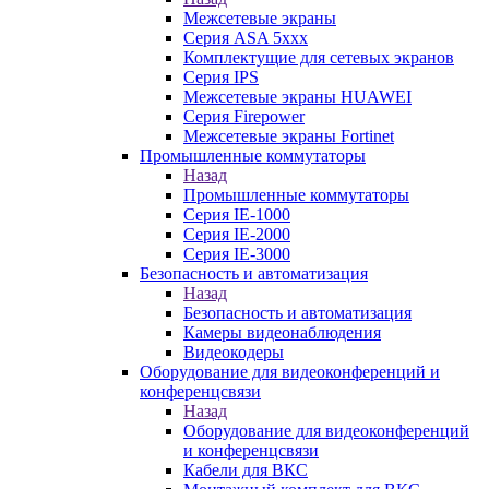
Межсетевые экраны
Серия ASA 5xxx
Комплектущие для сетевых экранов
Серия IPS
Межсетевые экраны HUAWEI
Серия Firepower
Межсетевые экраны Fortinet
Промышленные коммутаторы
Назад
Промышленные коммутаторы
Серия IE-1000
Серия IE-2000
Серия IE-3000
Безопасность и автоматизация
Назад
Безопасность и автоматизация
Камеры видеонаблюдения
Видеокодеры
Оборудование для видеоконференций и
конференцсвязи
Назад
Оборудование для видеоконференций
и конференцсвязи
Кабели для ВКС