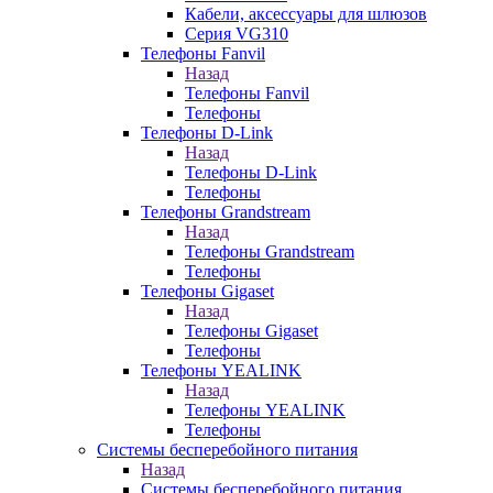
Кабели, аксессуары для шлюзов
Серия VG310
Телефоны Fanvil
Назад
Телефоны Fanvil
Телефоны
Телефоны D-Link
Назад
Телефоны D-Link
Телефоны
Телефоны Grandstream
Назад
Телефоны Grandstream
Телефоны
Телефоны Gigaset
Назад
Телефоны Gigaset
Телефоны
Телефоны YEALINK
Назад
Телефоны YEALINK
Телефоны
Системы бесперебойного питания
Назад
Системы бесперебойного питания