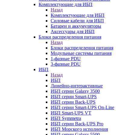
Комплектующие для ИБП
Назад
Комплектующие для ИБП
Силовые кабели для ИБП
Батареи и аккумуляторы
Аксессуары для ИБП
Блоки распределения питания
Назад
Блоки распределения питания
Модульные системы питания
1-фазные PDU
3-фазные PDU
ИБП
Назад
ИБП
Линейно-интерактивные
ИБП серии Galaxy 3500
ИБП серии Smart-UPS
ИБП серии Back-UPS
ИБП серии Smart-UPS On-Line
ИБП Smart-UPS VT
ИБП Symmetra
ИБП серии Back-UPS Pro
ИБП Морского исполнения
ИБП серии Galaxy 5500