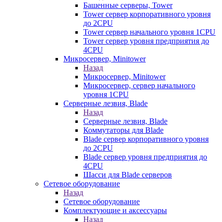
Башенные серверы, Tower
Tower сервер корпоративного уровня
до 2CPU
Tower сервер начального уровня 1CPU
Tower сервер уровня предприятия до
4CPU
Микросервер, Minitower
Назад
Микросервер, Minitower
Микросервер, сервер начального
уровня 1CPU
Серверные лезвия, Blade
Назад
Серверные лезвия, Blade
Коммутаторы для Blade
Blade сервер корпоративного уровня
до 2CPU
Blade сервер уровня предприятия до
4CPU
Шасси для Blade серверов
Сетевое оборудование
Назад
Сетевое оборудование
Комплектующие и аксессуары
Назад