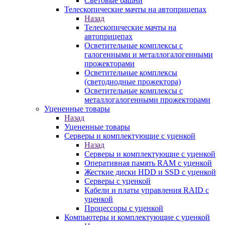
Световые башни
Телескопические мачты на автоприцепах
Назад
Телескопические мачты на
автоприцепах
Осветительные комплексы с
галогенными и металлогалогенными
прожекторами
Осветительные комплексы
(светодиодные прожектора)
Осветительные комплексы с
металлогалогенными прожекторами
Уцененные товары
Назад
Уцененные товары
Серверы и комплектующие с уценкой
Назад
Серверы и комплектующие с уценкой
Оперативная память RAM с уценкой
Жесткие диски HDD и SSD с уценкой
Серверы с уценкой
Кабели и платы управления RAID с
уценкой
Процессоры с уценкой
Компьютеры и комплектующие с уценкой