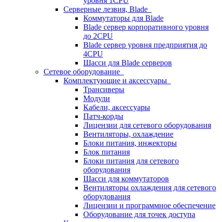
уровня 1CPU
Серверные лезвия, Blade
Коммутаторы для Blade
Blade сервер корпоративного уровня
до 2CPU
Blade сервер уровня предприятия до
4CPU
Шасси для Blade серверов
Сетевое оборудование
Комплектующие и аксессуары
Трансиверы
Модули
Кабели, аксессуары
Патч-корды
Лицензии для сетевого оборудования
Вентиляторы, охлаждение
Блоки питания, инжекторы
Блок питания
Блоки питания для сетевого
оборудования
Шасси для коммутаторов
Вентиляторы охлаждения для сетевого
оборудования
Лицензии и программное обеспечение
Оборудование для точек доступа