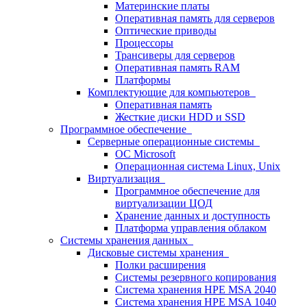
Материнские платы
Оперативная память для серверов
Оптические приводы
Процессоры
Трансиверы для серверов
Оперативная память RAM
Платформы
Комплектующие для компьютеров
Оперативная память
Жесткие диски HDD и SSD
Программное обеспечение
Серверные операционные системы
ОС Microsoft
Операционная система Linux, Unix
Виртуализация
Программное обеспечение для
виртуализации ЦОД
Хранение данных и доступность
Платформа управления облаком
Системы хранения данных
Дисковые системы хранения
Полки расширения
Системы резервного копирования
Система хранения HPE MSA 2040
Система хранения HPE MSA 1040