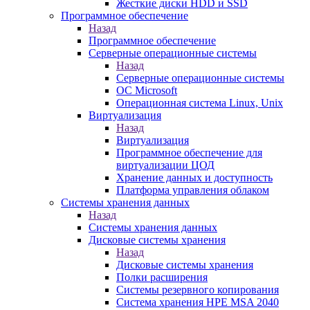
Жесткие диски HDD и SSD
Программное обеспечение
Назад
Программное обеспечение
Серверные операционные системы
Назад
Серверные операционные системы
ОС Microsoft
Операционная система Linux, Unix
Виртуализация
Назад
Виртуализация
Программное обеспечение для
виртуализации ЦОД
Хранение данных и доступность
Платформа управления облаком
Системы хранения данных
Назад
Системы хранения данных
Дисковые системы хранения
Назад
Дисковые системы хранения
Полки расширения
Системы резервного копирования
Система хранения HPE MSA 2040