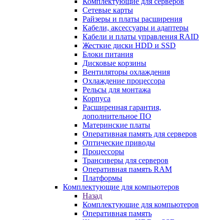
Комплектующие для серверов
Сетевые карты
Райзеры и платы расширения
Кабели, аксессуары и адаптеры
Кабели и платы управления RAID
Жесткие диски HDD и SSD
Блоки питания
Дисковые корзины
Вентиляторы охлаждения
Охлаждение процессора
Рельсы для монтажа
Корпуса
Расширенная гарантия,
дополнительное ПО
Материнские платы
Оперативная память для серверов
Оптические приводы
Процессоры
Трансиверы для серверов
Оперативная память RAM
Платформы
Комплектующие для компьютеров
Назад
Комплектующие для компьютеров
Оперативная память