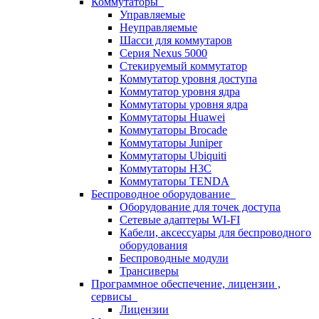
Коммутаторы
Управляемые
Неуправляемые
Шасси для коммутаров
Серия Nexus 5000
Стекируемый коммутатор
Коммутатор уровня доступа
Коммутатор уровня ядра
Коммутаторы уровня ядра
Коммутаторы Huawei
Коммутаторы Brocade
Коммутаторы Juniper
Коммутаторы Ubiquiti
Коммутаторы H3C
Коммутаторы TENDA
Беспроводное оборудование
Оборудование для точек доступа
Сетевые адаптеры WI-FI
Кабели, аксессуары для беспроводного
оборудования
Беспроводные модули
Трансиверы
Программное обеспечение, лицензии ,
сервисы
Лицензии