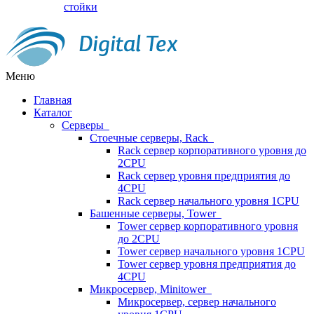
стойки
Меню
Главная
Каталог
Серверы
Стоечные серверы, Rack
Rack сервер корпоративного уровня до
2CPU
Rack сервер уровня предприятия до
4CPU
Rack сервер начального уровня 1CPU
Башенные серверы, Tower
Tower сервер корпоративного уровня
до 2CPU
Tower сервер начального уровня 1CPU
Tower сервер уровня предприятия до
4CPU
Микросервер, Minitower
Микросервер, сервер начального