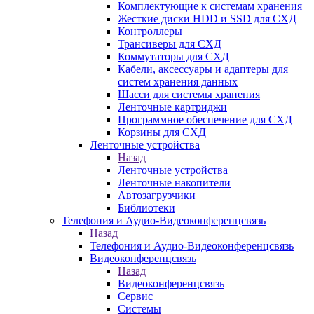
Комплектующие к системам хранения
Жесткие диски HDD и SSD для СХД
Контроллеры
Трансиверы для СХД
Коммутаторы для СХД
Кабели, аксессуары и адаптеры для
систем хранения данных
Шасси для системы хранения
Ленточные картриджи
Программное обеспечение для СХД
Корзины для СХД
Ленточные устройства
Назад
Ленточные устройства
Ленточные накопители
Автозагрузчики
Библиотеки
Телефония и Аудио-Видеоконференцсвязь
Назад
Телефония и Аудио-Видеоконференцсвязь
Видеоконференцсвязь
Назад
Видеоконференцсвязь
Сервис
Системы