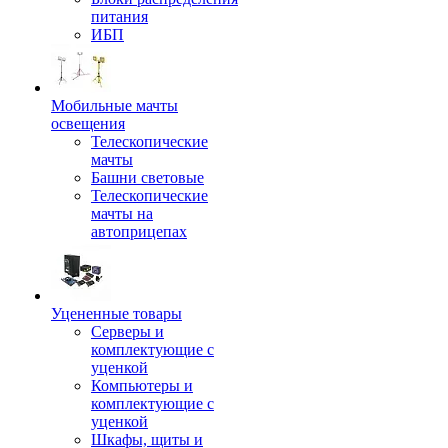
питания
ИБП
Мобильные мачты
освещения
Телескопические
мачты
Башни световые
Телескопические
мачты на
автоприцепах
Уцененные товары
Серверы и
комплектующие с
уценкой
Компьютеры и
комплектующие с
уценкой
Шкафы, щиты и