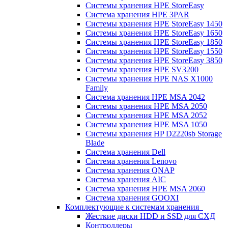
Системы хранения HPE StoreEasy
Система хранения HPE 3PAR
Системы хранения HPE StoreEasy 1450
Системы хранения HPE StoreEasy 1650
Системы хранения HPE StoreEasy 1850
Системы хранения HPE StoreEasy 1550
Системы хранения HPE StoreEasy 3850
Системы хранения HPE SV3200
Системы хранения HPE NAS X1000
Family
Система хранения HPE MSA 2042
Системы хранения HPE MSA 2050
Системы хранения HPE MSA 2052
Системы хранения HPE MSA 1050
Системы хранения HP D2220sb Storage
Blade
Система хранения Dell
Система хранения Lenovo
Система хранения QNAP
Система хранения AIC
Система хранения HPE MSA 2060
Система хранения GOOXI
Комплектующие к системам хранения
Жесткие диски HDD и SSD для СХД
Контроллеры