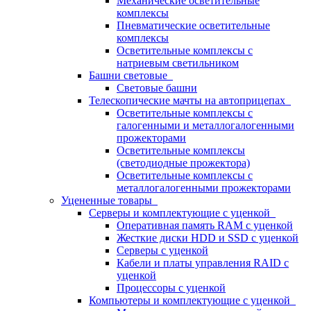
Механические осветительные
комплексы
Пневматические осветительные
комплексы
Осветительные комплексы с
натриевым светильником
Башни световые
Световые башни
Телескопические мачты на автоприцепах
Осветительные комплексы с
галогенными и металлогалогенными
прожекторами
Осветительные комплексы
(светодиодные прожектора)
Осветительные комплексы с
металлогалогенными прожекторами
Уцененные товары
Серверы и комплектующие с уценкой
Оперативная память RAM с уценкой
Жесткие диски HDD и SSD с уценкой
Серверы с уценкой
Кабели и платы управления RAID с
уценкой
Процессоры с уценкой
Компьютеры и комплектующие с уценкой