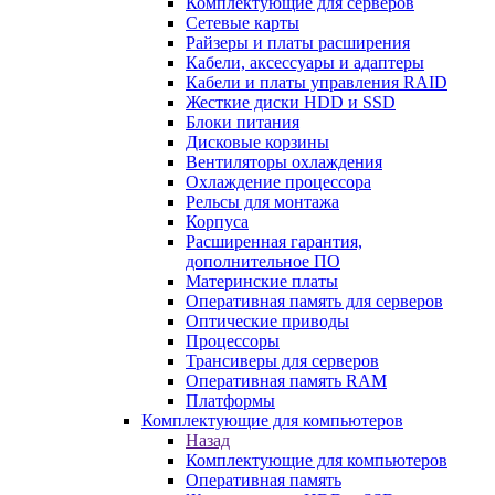
Комплектующие для серверов
Сетевые карты
Райзеры и платы расширения
Кабели, аксессуары и адаптеры
Кабели и платы управления RAID
Жесткие диски HDD и SSD
Блоки питания
Дисковые корзины
Вентиляторы охлаждения
Охлаждение процессора
Рельсы для монтажа
Корпуса
Расширенная гарантия,
дополнительное ПО
Материнские платы
Оперативная память для серверов
Оптические приводы
Процессоры
Трансиверы для серверов
Оперативная память RAM
Платформы
Комплектующие для компьютеров
Назад
Комплектующие для компьютеров
Оперативная память