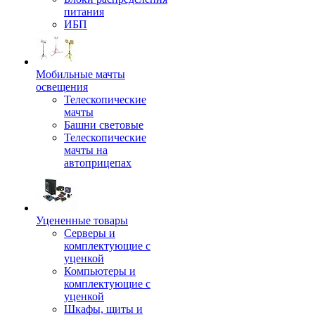
питания
ИБП
Мобильные мачты
освещения
Телескопические
мачты
Башни световые
Телескопические
мачты на
автоприцепах
Уцененные товары
Серверы и
комплектующие с
уценкой
Компьютеры и
комплектующие с
уценкой
Шкафы, щиты и