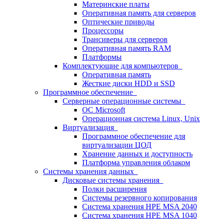
Материнские платы
Оперативная память для серверов
Оптические приводы
Процессоры
Трансиверы для серверов
Оперативная память RAM
Платформы
Комплектующие для компьютеров
Оперативная память
Жесткие диски HDD и SSD
Программное обеспечение
Серверные операционные системы
ОС Microsoft
Операционная система Linux, Unix
Виртуализация
Программное обеспечение для
виртуализации ЦОД
Хранение данных и доступность
Платформа управления облаком
Системы хранения данных
Дисковые системы хранения
Полки расширения
Системы резервного копирования
Система хранения HPE MSA 2040
Система хранения HPE MSA 1040