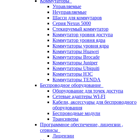
Коммутаторы
Управляемые
Неуправляемые
Шасси для коммутаров
Серия Nexus 5000
Стекируемый коммутатор
Коммутатор уровня доступа
Коммутатор уровня ядра
Коммутаторы уровня ядра
Коммутаторы Huawei
Коммутаторы Brocade
Коммутаторы Juniper
Коммутаторы Ubiquiti
Коммутаторы H3C
Коммутаторы TENDA
Беспроводное оборудование
Оборудование для точек доступа
Сетевые адаптеры WI-FI
Кабели, аксессуары для беспроводного
оборудования
Беспроводные модули
Трансиверы
Программное обеспечение, лицензии ,
сервисы
Лицензии