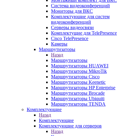
Монтажный комплект для ВКС
Система видеоконференций
Мониторы для ВКС
Комплектующие для систем
видеоконференций
Серверы видеосвязи
Комплектущие для TelePresence
Cisco TelePresence
Камеры
Маршрутизаторы
Назад
Маршрутизаторы
Маршрутизаторы HUAWEI
Маршрутизаторы MikroTik
Маршрутизаторы Cisco
Маршрутизаторы Keenetic
Маршрутизаторы HP Enterprise
Маршрутизаторы Brocade
Маршрутизаторы Ubiquiti
Маршрутизаторы TENDA
Комплектующие
Назад
Комплектующие
Комплектующие для серверов
Назад