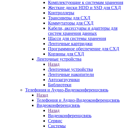
Комплектующие к системам хранения
Жесткие диски HDD и SSD для СХД
Контроллеры
Трансиверы для СХД
Коммутаторы для СХД
Кабели, аксессуары и адаптеры для
систем хранения данных
Шасси для системы хранения
Ленточные картриджи
Программное обеспечение для СХД
Корзины для СХД
Ленточные устройства
Назад
Ленточные устройства
Ленточные накопители
Автозагрузчики
Библиотеки
Телефония и Аудио-Видеоконференцсвязь
Назад
Телефония и Аудио-Видеоконференцсвязь
Видеоконференцсвязь
Назад
Видеоконференцсвязь
Сервис
Системы