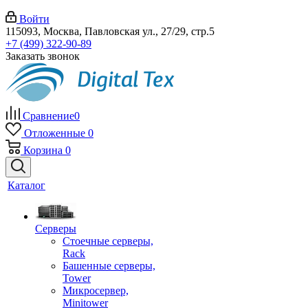
Войти
115093, Москва, Павловская ул., 27/29, стр.5
+7 (499) 322-90-89
Заказать звонок
Сравнение
0
Отложенные
0
Корзина
0
Каталог
Серверы
Стоечные серверы,
Rack
Башенные серверы,
Tower
Микросервер,
Minitower