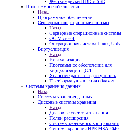
Жесткие диски HDD и SSD
Программное обеспечение
Назад
Программное обеспечение
Серверные операционные системы
Назад
Серверные операционные системы
ОС Microsoft
Операционная система Linux, Unix
Виртуализация
Назад
Виртуализация
Программное обеспечение для
виртуализации ЦОД
Хранение данных и доступность
Платформа управления облаком
Системы хранения данных
Назад
Системы хранения данных
Дисковые системы хранения
Назад
Дисковые системы хранения
Полки расширения
Системы резервного копирования
Система хранения HPE MSA 2040