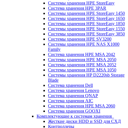
Системы хранения HPE StoreEasy
Система хранения HPE 3PAR
Системы хранения HPE StoreEasy 1450
Системы хранения HPE StoreEasy 1650
Системы хранения HPE StoreEasy 1850
Системы хранения HPE StoreEasy 1550
Системы хранения HPE StoreEasy 3850
Системы хранения HPE SV3200
Системы хранения HPE NAS X1000
Family
Система хранения HPE MSA 2042
Системы хранения HPE MSA 2050
Системы хранения HPE MSA 2052
Системы хранения HPE MSA 1050
Системы хранения HP D2220sb Storage
Blade
Система хранения Dell
Система хранения Lenovo
Система хранения QNAP
Система хранения AIC
Система хранения HPE MSA 2060
Система хранения GOOXI
Комплектующие к системам хранения
Жесткие диски HDD и SSD для СХД
Контроллеры