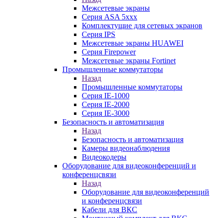
Межсетевые экраны
Серия ASA 5xxx
Комплектущие для сетевых экранов
Серия IPS
Межсетевые экраны HUAWEI
Серия Firepower
Межсетевые экраны Fortinet
Промышленные коммутаторы
Назад
Промышленные коммутаторы
Серия IE-1000
Серия IE-2000
Серия IE-3000
Безопасность и автоматизация
Назад
Безопасность и автоматизация
Камеры видеонаблюдения
Видеокодеры
Оборудование для видеоконференций и
конференцсвязи
Назад
Оборудование для видеоконференций
и конференцсвязи
Кабели для ВКС