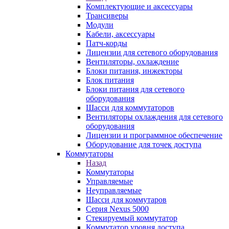
Комплектующие и аксессуары
Трансиверы
Модули
Кабели, аксессуары
Патч-корды
Лицензии для сетевого оборудования
Вентиляторы, охлаждение
Блоки питания, инжекторы
Блок питания
Блоки питания для сетевого
оборудования
Шасси для коммутаторов
Вентиляторы охлаждения для сетевого
оборудования
Лицензии и программное обеспечение
Оборудование для точек доступа
Коммутаторы
Назад
Коммутаторы
Управляемые
Неуправляемые
Шасси для коммутаров
Серия Nexus 5000
Стекируемый коммутатор
Коммутатор уровня доступа