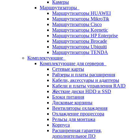
Камеры
Маршрутизаторы
Маршрутизаторы HUAWEI
Маршрутизаторы MikroTik
Маршрутизаторы Cisco
Маршрутизаторы Keenetic
Маршрутизаторы HP Enterprise
Маршрутизаторы Brocade
Маршрутизаторы Ubiquiti
Маршрутизаторы TENDA
Комплектующие
Комплектующие для серверов
Сетевые карты
Райзеры и платы расширения
Кабели, аксессуары и адаптеры
Кабели и платы управления RAID
Жесткие диски HDD и SSD
Блоки питания
Дисковые корзины
Вентиляторы охлаждения
Охлаждение процессора
Рельсы для монтажа
Корпуса
Расширенная гарантия,
дополнительное ПО