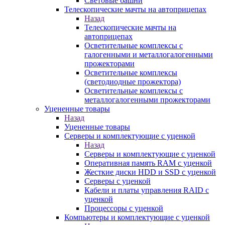
Световые башни
Телескопические мачты на автоприцепах
Назад
Телескопические мачты на
автоприцепах
Осветительные комплексы с
галогенными и металлогалогенными
прожекторами
Осветительные комплексы
(светодиодные прожектора)
Осветительные комплексы с
металлогалогенными прожекторами
Уцененные товары
Назад
Уцененные товары
Серверы и комплектующие с уценкой
Назад
Серверы и комплектующие с уценкой
Оперативная память RAM с уценкой
Жесткие диски HDD и SSD с уценкой
Серверы с уценкой
Кабели и платы управления RAID с
уценкой
Процессоры с уценкой
Компьютеры и комплектующие с уценкой