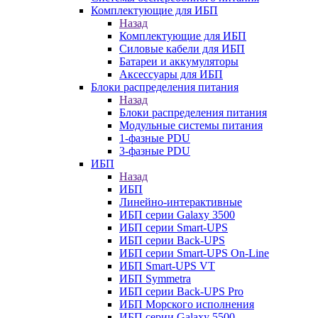
Комплектующие для ИБП
Назад
Комплектующие для ИБП
Силовые кабели для ИБП
Батареи и аккумуляторы
Аксессуары для ИБП
Блоки распределения питания
Назад
Блоки распределения питания
Модульные системы питания
1-фазные PDU
3-фазные PDU
ИБП
Назад
ИБП
Линейно-интерактивные
ИБП серии Galaxy 3500
ИБП серии Smart-UPS
ИБП серии Back-UPS
ИБП серии Smart-UPS On-Line
ИБП Smart-UPS VT
ИБП Symmetra
ИБП серии Back-UPS Pro
ИБП Морского исполнения
ИБП серии Galaxy 5500