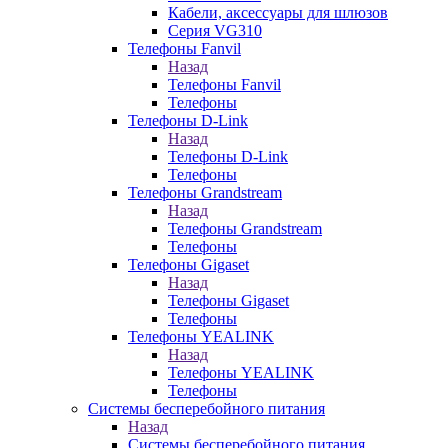
Кабели, аксессуары для шлюзов
Серия VG310
Телефоны Fanvil
Назад
Телефоны Fanvil
Телефоны
Телефоны D-Link
Назад
Телефоны D-Link
Телефоны
Телефоны Grandstream
Назад
Телефоны Grandstream
Телефоны
Телефоны Gigaset
Назад
Телефоны Gigaset
Телефоны
Телефоны YEALINK
Назад
Телефоны YEALINK
Телефоны
Системы бесперебойного питания
Назад
Системы бесперебойного питания