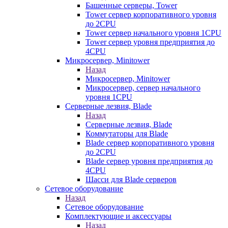
Башенные серверы, Tower
Tower сервер корпоративного уровня
до 2CPU
Tower сервер начального уровня 1CPU
Tower сервер уровня предприятия до
4CPU
Микросервер, Minitower
Назад
Микросервер, Minitower
Микросервер, сервер начального
уровня 1CPU
Серверные лезвия, Blade
Назад
Серверные лезвия, Blade
Коммутаторы для Blade
Blade сервер корпоративного уровня
до 2CPU
Blade сервер уровня предприятия до
4CPU
Шасси для Blade серверов
Сетевое оборудование
Назад
Сетевое оборудование
Комплектующие и аксессуары
Назад