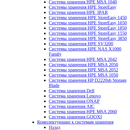
Система хранения HPE MSA 1040
Системы хранения HPE StoreEasy
Система хранения HPE 3PAR
Системы хранения HPE StoreEasy 1450
Системы хранения HPE StoreEasy 1650
Системы хранения HPE StoreEasy 1850
Системы хранения HPE StoreEasy 1550
Системы хранения HPE StoreEasy 3850
Системы хранения HPE SV3200
Системы хранения HPE NAS X1000
Family
Система хранения HPE MSA 2042
Системы хранения HPE MSA 2050
Системы хранения HPE MSA 2052
Системы хранения HPE MSA 1050
Системы хранения HP D2220sb Storage
Blade
Система хранения Dell
Система хранения Lenovo
Система хранения QNAP
Система хранения AIC
Система хранения HPE MSA 2060
Система хранения GOOXI
Комплектующие к системам хранения
Назад