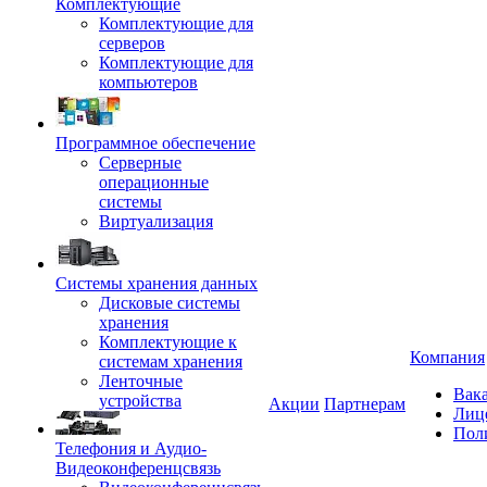
Комплектующие
Комплектующие для
серверов
Комплектующие для
компьютеров
Программное обеспечение
Серверные
операционные
системы
Виртуализация
Системы хранения данных
Дисковые системы
хранения
Комплектующие к
Компания
системам хранения
Ленточные
Вак
устройства
Акции
Партнерам
Лиц
Пол
Телефония и Аудио-
Видеоконференцсвязь