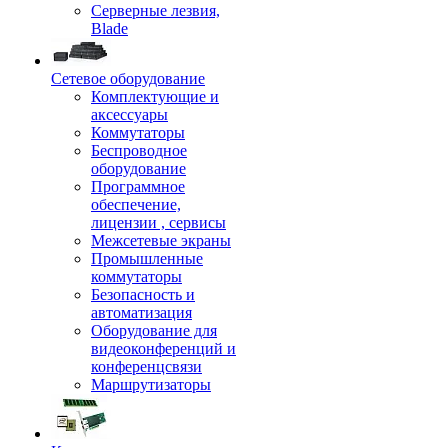
Серверные лезвия,
Blade
Сетевое оборудование
Комплектующие и
аксессуары
Коммутаторы
Беспроводное
оборудование
Программное
обеспечение,
лицензии , сервисы
Межсетевые экраны
Промышленные
коммутаторы
Безопасность и
автоматизация
Оборудование для
видеоконференций и
конференцсвязи
Маршрутизаторы