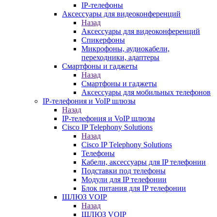
IP-телефоны
Аксессуары для видеоконференций
Назад
Аксессуары для видеоконференций
Спикерфоны
Микрофоны, аудиокабели,
переходники, адаптеры
Смартфоны и гаджеты
Назад
Смартфоны и гаджеты
Аксессуары для мобильных телефонов
IP-телефония и VoIP шлюзы
Назад
IP-телефония и VoIP шлюзы
Cisco IP Telephony Solutions
Назад
Cisco IP Telephony Solutions
Телефоны
Кабели, аксессуары для IP телефонии
Подставки под телефоны
Модули для IP телефонии
Блок питания для IP телефонии
ШЛЮЗ VOIP
Назад
ШЛЮЗ VOIP