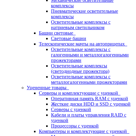
Механические осветительные
комплексы
Пневматические осветительные
комплексы
Осветительные комплексы с
натриевым светильником
Башни световые
Световые башни
Телескопические мачты на автоприцепах
Осветительные комплексы с
галогенными и металлогалогенными
прожекторами
Осветительные комплексы
(светодиодные прожектора)
Осветительные комплексы с
металлогалогенными прожекторами
Уцененные товары
Серверы и комплектующие с уценкой
Оперативная память RAM с уценкой
Жесткие диски HDD и SSD с уценкой
Серверы с уценкой
Кабели и платы управления RAID с
уценкой
Процессоры с уценкой
Компьютеры и комплектующие с уценкой