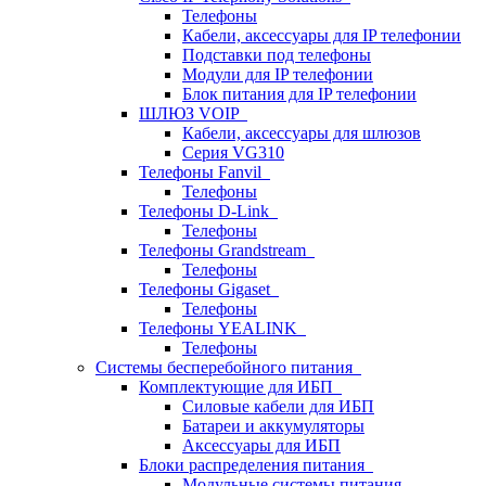
Телефоны
Кабели, аксессуары для IP телефонии
Подставки под телефоны
Модули для IP телефонии
Блок питания для IP телефонии
ШЛЮЗ VOIP
Кабели, аксессуары для шлюзов
Серия VG310
Телефоны Fanvil
Телефоны
Телефоны D-Link
Телефоны
Телефоны Grandstream
Телефоны
Телефоны Gigaset
Телефоны
Телефоны YEALINK
Телефоны
Системы бесперебойного питания
Комплектующие для ИБП
Силовые кабели для ИБП
Батареи и аккумуляторы
Аксессуары для ИБП
Блоки распределения питания
Модульные системы питания