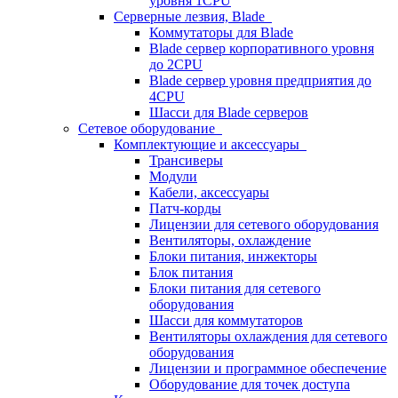
уровня 1CPU
Серверные лезвия, Blade
Коммутаторы для Blade
Blade сервер корпоративного уровня
до 2CPU
Blade сервер уровня предприятия до
4CPU
Шасси для Blade серверов
Сетевое оборудование
Комплектующие и аксессуары
Трансиверы
Модули
Кабели, аксессуары
Патч-корды
Лицензии для сетевого оборудования
Вентиляторы, охлаждение
Блоки питания, инжекторы
Блок питания
Блоки питания для сетевого
оборудования
Шасси для коммутаторов
Вентиляторы охлаждения для сетевого
оборудования
Лицензии и программное обеспечение
Оборудование для точек доступа