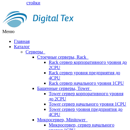
стойки
Меню
Главная
Каталог
Серверы
Стоечные серверы, Rack
Rack сервер корпоративного уровня до
2CPU
Rack сервер уровня предприятия до
4CPU
Rack сервер начального уровня 1CPU
Башенные серверы, Tower
Tower сервер корпоративного уровня
до 2CPU
Tower сервер начального уровня 1CPU
Tower сервер уровня предприятия до
4CPU
Микросервер, Minitower
Микросервер, сервер начального