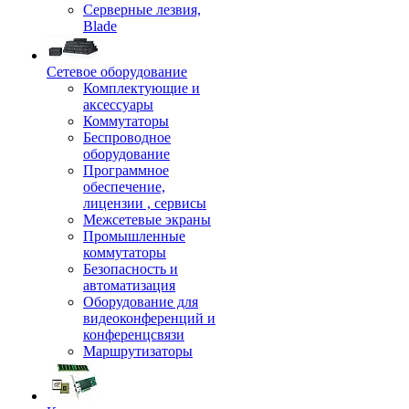
Серверные лезвия,
Blade
Сетевое оборудование
Комплектующие и
аксессуары
Коммутаторы
Беспроводное
оборудование
Программное
обеспечение,
лицензии , сервисы
Межсетевые экраны
Промышленные
коммутаторы
Безопасность и
автоматизация
Оборудование для
видеоконференций и
конференцсвязи
Маршрутизаторы