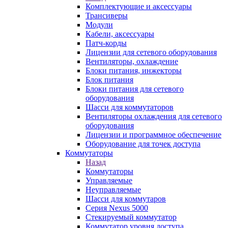
Комплектующие и аксессуары
Трансиверы
Модули
Кабели, аксессуары
Патч-корды
Лицензии для сетевого оборудования
Вентиляторы, охлаждение
Блоки питания, инжекторы
Блок питания
Блоки питания для сетевого
оборудования
Шасси для коммутаторов
Вентиляторы охлаждения для сетевого
оборудования
Лицензии и программное обеспечение
Оборудование для точек доступа
Коммутаторы
Назад
Коммутаторы
Управляемые
Неуправляемые
Шасси для коммутаров
Серия Nexus 5000
Стекируемый коммутатор
Коммутатор уровня доступа