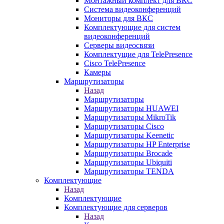
Монтажный комплект для ВКС
Система видеоконференций
Мониторы для ВКС
Комплектующие для систем
видеоконференций
Серверы видеосвязи
Комплектущие для TelePresence
Cisco TelePresence
Камеры
Маршрутизаторы
Назад
Маршрутизаторы
Маршрутизаторы HUAWEI
Маршрутизаторы MikroTik
Маршрутизаторы Cisco
Маршрутизаторы Keenetic
Маршрутизаторы HP Enterprise
Маршрутизаторы Brocade
Маршрутизаторы Ubiquiti
Маршрутизаторы TENDA
Комплектующие
Назад
Комплектующие
Комплектующие для серверов
Назад