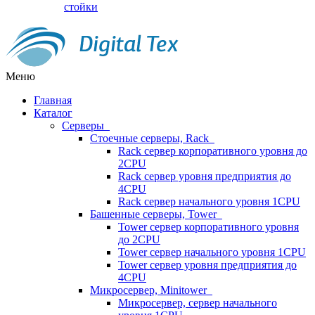
стойки
Меню
Главная
Каталог
Серверы
Стоечные серверы, Rack
Rack сервер корпоративного уровня до
2CPU
Rack сервер уровня предприятия до
4CPU
Rack сервер начального уровня 1CPU
Башенные серверы, Tower
Tower сервер корпоративного уровня
до 2CPU
Tower сервер начального уровня 1CPU
Tower сервер уровня предприятия до
4CPU
Микросервер, Minitower
Микросервер, сервер начального