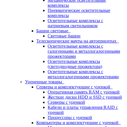
Механические осветительные
комплексы
Пневматические осветительные
комплексы
Осветительные комплексы с
натриевым светильником
Башни световые
Световые башни
Телескопические мачты на автоприцепах
Осветительные комплексы с
галогенными и металлогалогенными
прожекторами
Осветительные комплексы
(светодиодные прожектора)
Осветительные комплексы с
металлогалогенными прожекторами
Уцененные товары
Серверы и комплектующие с уценкой
Оперативная память RAM с уценкой
Жесткие диски HDD и SSD с уценкой
Серверы с уценкой
Кабели и платы управления RAID с
уценкой
Процессоры с уценкой
Компьютеры и комплектующие с уценкой