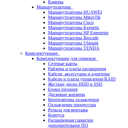
Камеры
Маршрутизаторы
Маршрутизаторы HUAWEI
Маршрутизаторы MikroTik
Маршрутизаторы Cisco
Маршрутизаторы Keenetic
Маршрутизаторы HP Enterprise
Маршрутизаторы Brocade
Маршрутизаторы Ubiquiti
Маршрутизаторы TENDA
Комплектующие
Комплектующие для серверов
Сетевые карты
Райзеры и платы расширения
Кабели, аксессуары и адаптеры
Кабели и платы управления RAID
Жесткие диски HDD и SSD
Блоки питания
Дисковые корзины
Вентиляторы охлаждения
Охлаждение процессора
Рельсы для монтажа
Корпуса
Расширенная гарантия,
дополнительное ПО