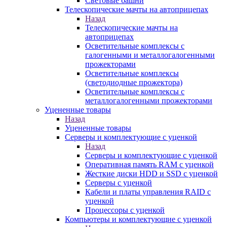
Световые башни
Телескопические мачты на автоприцепах
Назад
Телескопические мачты на
автоприцепах
Осветительные комплексы с
галогенными и металлогалогенными
прожекторами
Осветительные комплексы
(светодиодные прожектора)
Осветительные комплексы с
металлогалогенными прожекторами
Уцененные товары
Назад
Уцененные товары
Серверы и комплектующие с уценкой
Назад
Серверы и комплектующие с уценкой
Оперативная память RAM с уценкой
Жесткие диски HDD и SSD с уценкой
Серверы с уценкой
Кабели и платы управления RAID с
уценкой
Процессоры с уценкой
Компьютеры и комплектующие с уценкой