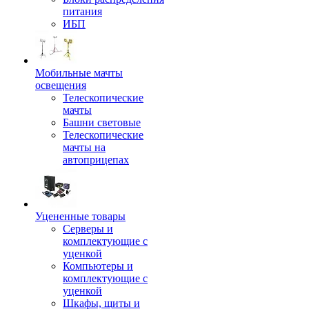
питания
ИБП
Мобильные мачты
освещения
Телескопические
мачты
Башни световые
Телескопические
мачты на
автоприцепах
Уцененные товары
Серверы и
комплектующие с
уценкой
Компьютеры и
комплектующие с
уценкой
Шкафы, щиты и