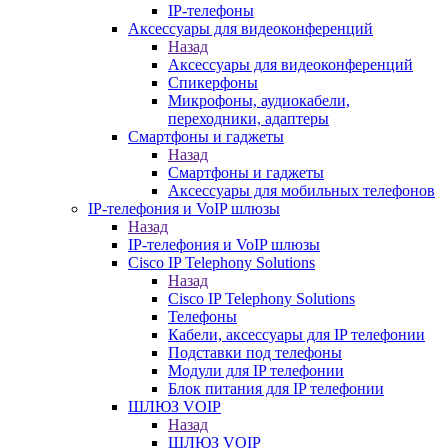
IP-телефоны
Аксессуары для видеоконференций
Назад
Аксессуары для видеоконференций
Спикерфоны
Микрофоны, аудиокабели,
переходники, адаптеры
Смартфоны и гаджеты
Назад
Смартфоны и гаджеты
Аксессуары для мобильных телефонов
IP-телефония и VoIP шлюзы
Назад
IP-телефония и VoIP шлюзы
Cisco IP Telephony Solutions
Назад
Cisco IP Telephony Solutions
Телефоны
Кабели, аксессуары для IP телефонии
Подставки под телефоны
Модули для IP телефонии
Блок питания для IP телефонии
ШЛЮЗ VOIP
Назад
ШЛЮЗ VOIP