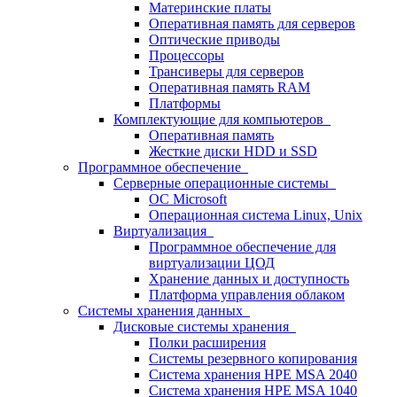
Материнские платы
Оперативная память для серверов
Оптические приводы
Процессоры
Трансиверы для серверов
Оперативная память RAM
Платформы
Комплектующие для компьютеров
Оперативная память
Жесткие диски HDD и SSD
Программное обеспечение
Серверные операционные системы
ОС Microsoft
Операционная система Linux, Unix
Виртуализация
Программное обеспечение для
виртуализации ЦОД
Хранение данных и доступность
Платформа управления облаком
Системы хранения данных
Дисковые системы хранения
Полки расширения
Системы резервного копирования
Система хранения HPE MSA 2040
Система хранения HPE MSA 1040