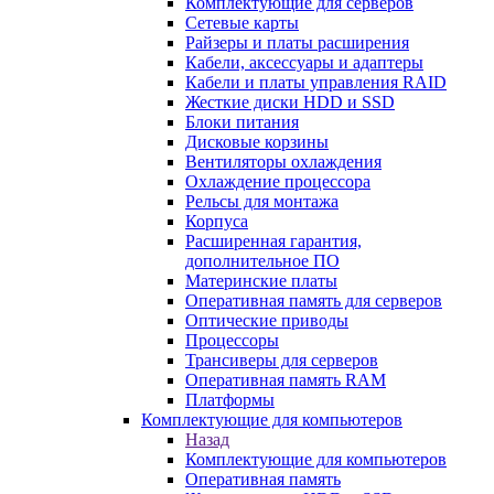
Комплектующие для серверов
Сетевые карты
Райзеры и платы расширения
Кабели, аксессуары и адаптеры
Кабели и платы управления RAID
Жесткие диски HDD и SSD
Блоки питания
Дисковые корзины
Вентиляторы охлаждения
Охлаждение процессора
Рельсы для монтажа
Корпуса
Расширенная гарантия,
дополнительное ПО
Материнские платы
Оперативная память для серверов
Оптические приводы
Процессоры
Трансиверы для серверов
Оперативная память RAM
Платформы
Комплектующие для компьютеров
Назад
Комплектующие для компьютеров
Оперативная память