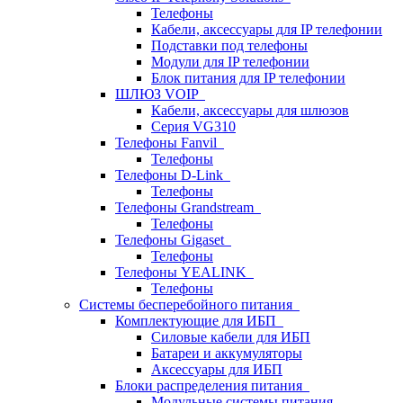
Телефоны
Кабели, аксессуары для IP телефонии
Подставки под телефоны
Модули для IP телефонии
Блок питания для IP телефонии
ШЛЮЗ VOIP
Кабели, аксессуары для шлюзов
Серия VG310
Телефоны Fanvil
Телефоны
Телефоны D-Link
Телефоны
Телефоны Grandstream
Телефоны
Телефоны Gigaset
Телефоны
Телефоны YEALINK
Телефоны
Системы бесперебойного питания
Комплектующие для ИБП
Силовые кабели для ИБП
Батареи и аккумуляторы
Аксессуары для ИБП
Блоки распределения питания
Модульные системы питания