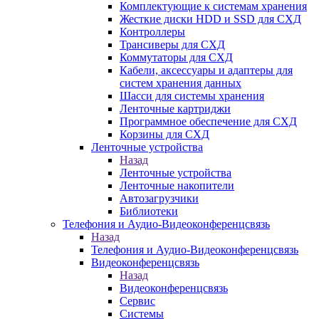
Комплектующие к системам хранения
Жесткие диски HDD и SSD для СХД
Контроллеры
Трансиверы для СХД
Коммутаторы для СХД
Кабели, аксессуары и адаптеры для
систем хранения данных
Шасси для системы хранения
Ленточные картриджи
Программное обеспечение для СХД
Корзины для СХД
Ленточные устройства
Назад
Ленточные устройства
Ленточные накопители
Автозагрузчики
Библиотеки
Телефония и Аудио-Видеоконференцсвязь
Назад
Телефония и Аудио-Видеоконференцсвязь
Видеоконференцсвязь
Назад
Видеоконференцсвязь
Сервис
Системы