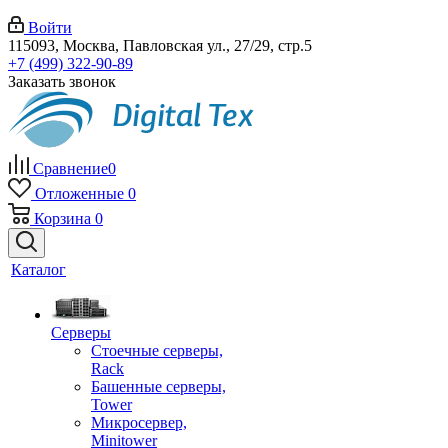
Войти
115093, Москва, Павловская ул., 27/29, стр.5
+7 (499) 322-90-89
Заказать звонок
Сравнение
0
Отложенные
0
Корзина
0
Каталог
Серверы
Стоечные серверы,
Rack
Башенные серверы,
Tower
Микросервер,
Minitower