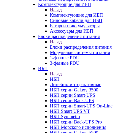
Комплектующие для ИБП
Назад
Комплектующие для ИБП
Силовые кабели для ИБП
Батареи и аккумуляторы
Аксессуары для ИБП
Блоки распределения питания
Назад
Блоки распределения питания
Модульные системы питания
1-фазные PDU
3-фазные PDU
ИБП
Назад
ИБП
Линейно-интерактивные
ИБП серии Galaxy 3500
ИБП серии Smart-UPS
ИБП серии Back-UPS
ИБП серии Smart-UPS On-Line
ИБП Smart-UPS VT
ИБП Symmetra
ИБП серии Back-UPS Pro
ИБП Морского исполнения
ИБП серии Galaxy 5500