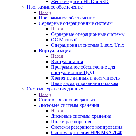
Жесткие диски HDD и SSD
Программное обеспечение
Назад
Программное обеспечение
Серверные операционные системы
Назад
Серверные операционные системы
ОС Microsoft
Операционная система Linux, Unix
Виртуализация
Назад
Виртуализация
Программное обеспечение для
виртуализации ЦОД
Хранение данных и доступность
Платформа управления облаком
Системы хранения данных
Назад
Системы хранения данных
Дисковые системы хранения
Назад
Дисковые системы хранения
Полки расширения
Системы резервного копирования
Система хранения HPE MSA 2040