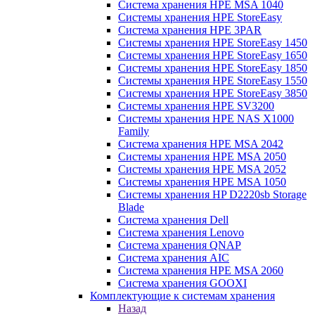
Система хранения HPE MSA 1040
Системы хранения HPE StoreEasy
Система хранения HPE 3PAR
Системы хранения HPE StoreEasy 1450
Системы хранения HPE StoreEasy 1650
Системы хранения HPE StoreEasy 1850
Системы хранения HPE StoreEasy 1550
Системы хранения HPE StoreEasy 3850
Системы хранения HPE SV3200
Системы хранения HPE NAS X1000
Family
Система хранения HPE MSA 2042
Системы хранения HPE MSA 2050
Системы хранения HPE MSA 2052
Системы хранения HPE MSA 1050
Системы хранения HP D2220sb Storage
Blade
Система хранения Dell
Система хранения Lenovo
Система хранения QNAP
Система хранения AIC
Система хранения HPE MSA 2060
Система хранения GOOXI
Комплектующие к системам хранения
Назад