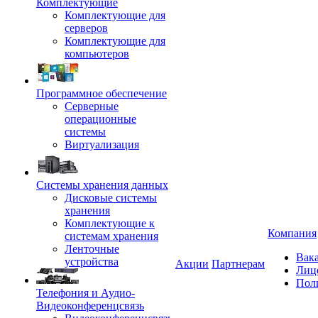
Комплектующие
Комплектующие для
серверов
Комплектующие для
компьютеров
Программное обеспечение
Серверные
операционные
системы
Виртуализация
Системы хранения данных
Дисковые системы
хранения
Комплектующие к
Компания
системам хранения
Ленточные
Вак
устройства
Акции
Партнерам
Лиц
Пол
Телефония и Аудио-
Видеоконференцсвязь