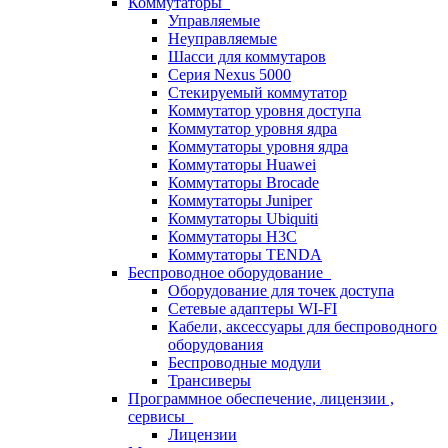
Коммутаторы
Управляемые
Неуправляемые
Шасси для коммутаров
Серия Nexus 5000
Стекируемый коммутатор
Коммутатор уровня доступа
Коммутатор уровня ядра
Коммутаторы уровня ядра
Коммутаторы Huawei
Коммутаторы Brocade
Коммутаторы Juniper
Коммутаторы Ubiquiti
Коммутаторы H3C
Коммутаторы TENDA
Беспроводное оборудование
Оборудование для точек доступа
Сетевые адаптеры WI-FI
Кабели, аксессуары для беспроводного
оборудования
Беспроводные модули
Трансиверы
Программное обеспечение, лицензии ,
сервисы
Лицензии