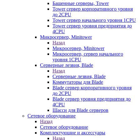
Башенные серверы, Tower
Tower сервер корпоративного уровня
до 2CPU
Tower сервер начального уровня 1CPU
Tower сервер уровня предприятия до
4CPU
Микросервер, Minitower
Назад
Микросервер, Minitower
Микросервер, сервер начального
уровня 1CPU
Серверные лезвия, Blade
Назад
Серверные лезвия, Blade
Коммутаторы для Blade
Blade сервер корпоративного уровня
до 2CPU
Blade сервер уровня предприятия до
4CPU
Шасси для Blade серверов
Сетевое оборудование
Назад
Сетевое оборудование
Комплектующие и аксессуары
Назад