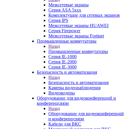
Межсетевые экраны
Серия ASA 5xxx
Комплектущие для сетевых экранов
Серия IPS
Межсетевые экраны HUAWEI
Серия Firepower
Межсетевые экраны Fortinet
Промышленные коммутаторы
Назад
Промышленные коммутаторы
Серия IE-1000
Серия IE-2000
Серия IE-3000
Безопасность и автоматизация
Назад
Безопасность и автоматизация
Камеры видеонаблюдения
Видеокодеры
Оборудование для видеоконференций и
конференцсвязи
Назад
Оборудование для видеоконференций
и конференцсвязи
Кабели для ВКС