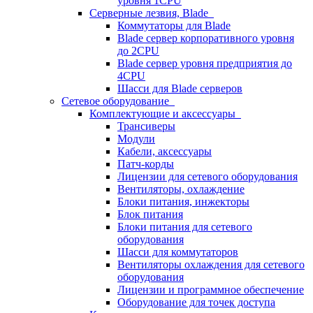
уровня 1CPU
Серверные лезвия, Blade
Коммутаторы для Blade
Blade сервер корпоративного уровня
до 2CPU
Blade сервер уровня предприятия до
4CPU
Шасси для Blade серверов
Сетевое оборудование
Комплектующие и аксессуары
Трансиверы
Модули
Кабели, аксессуары
Патч-корды
Лицензии для сетевого оборудования
Вентиляторы, охлаждение
Блоки питания, инжекторы
Блок питания
Блоки питания для сетевого
оборудования
Шасси для коммутаторов
Вентиляторы охлаждения для сетевого
оборудования
Лицензии и программное обеспечение
Оборудование для точек доступа