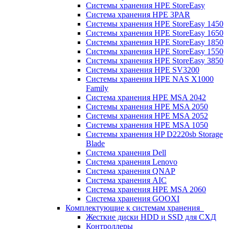
Системы хранения HPE StoreEasy
Система хранения HPE 3PAR
Системы хранения HPE StoreEasy 1450
Системы хранения HPE StoreEasy 1650
Системы хранения HPE StoreEasy 1850
Системы хранения HPE StoreEasy 1550
Системы хранения HPE StoreEasy 3850
Системы хранения HPE SV3200
Системы хранения HPE NAS X1000
Family
Система хранения HPE MSA 2042
Системы хранения HPE MSA 2050
Системы хранения HPE MSA 2052
Системы хранения HPE MSA 1050
Системы хранения HP D2220sb Storage
Blade
Система хранения Dell
Система хранения Lenovo
Система хранения QNAP
Система хранения AIC
Система хранения HPE MSA 2060
Система хранения GOOXI
Комплектующие к системам хранения
Жесткие диски HDD и SSD для СХД
Контроллеры