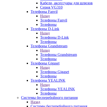
Кабели, аксессуары для шлюзов
Серия VG310
Телефоны Fanvil
Назад
Телефоны Fanvil
Телефоны
Телефоны D-Link
Назад
Телефоны D-Link
Телефоны
Телефоны Grandstream
Назад
Телефоны Grandstream
Телефоны
Телефоны Gigaset
Назад
Телефоны Gigaset
Телефоны
Телефоны YEALINK
Назад
Телефоны YEALINK
Телефоны
Системы бесперебойного питания
Назад
Системы бесперебойного питания