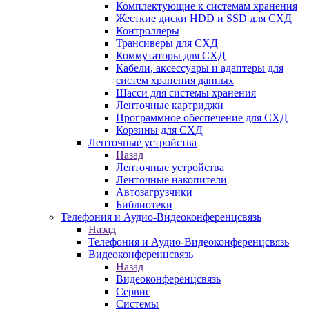
Комплектующие к системам хранения
Жесткие диски HDD и SSD для СХД
Контроллеры
Трансиверы для СХД
Коммутаторы для СХД
Кабели, аксессуары и адаптеры для
систем хранения данных
Шасси для системы хранения
Ленточные картриджи
Программное обеспечение для СХД
Корзины для СХД
Ленточные устройства
Назад
Ленточные устройства
Ленточные накопители
Автозагрузчики
Библиотеки
Телефония и Аудио-Видеоконференцсвязь
Назад
Телефония и Аудио-Видеоконференцсвязь
Видеоконференцсвязь
Назад
Видеоконференцсвязь
Сервис
Системы