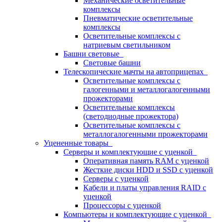
Механические осветительные
комплексы
Пневматические осветительные
комплексы
Осветительные комплексы с
натриевым светильником
Башни световые
Световые башни
Телескопические мачты на автоприцепах
Осветительные комплексы с
галогенными и металлогалогенными
прожекторами
Осветительные комплексы
(светодиодные прожектора)
Осветительные комплексы с
металлогалогенными прожекторами
Уцененные товары
Серверы и комплектующие с уценкой
Оперативная память RAM с уценкой
Жесткие диски HDD и SSD с уценкой
Серверы с уценкой
Кабели и платы управления RAID с
уценкой
Процессоры с уценкой
Компьютеры и комплектующие с уценкой