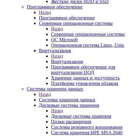
Жесткие диски HDD и SSD
Программное обеспечение
Назад
Программное обеспечение
Серверные операционные системы
Назад
Серверные операционные системы
ОС Microsoft
Операционная система Linux, Unix
Виртуализация
Назад
Виртуализация
Программное обеспечение для
виртуализации ЦОД
Хранение данных и доступность
Платформа управления облаком
Системы хранения данных
Назад
Системы хранения данных
Дисковые системы хранения
Назад
Дисковые системы хранения
Полки расширения
Системы резервного копирования
Система хранения HPE MSA 2040