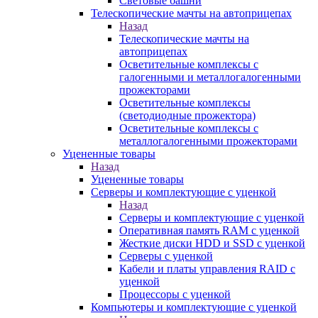
Световые башни
Телескопические мачты на автоприцепах
Назад
Телескопические мачты на
автоприцепах
Осветительные комплексы с
галогенными и металлогалогенными
прожекторами
Осветительные комплексы
(светодиодные прожектора)
Осветительные комплексы с
металлогалогенными прожекторами
Уцененные товары
Назад
Уцененные товары
Серверы и комплектующие с уценкой
Назад
Серверы и комплектующие с уценкой
Оперативная память RAM с уценкой
Жесткие диски HDD и SSD с уценкой
Серверы с уценкой
Кабели и платы управления RAID с
уценкой
Процессоры с уценкой
Компьютеры и комплектующие с уценкой