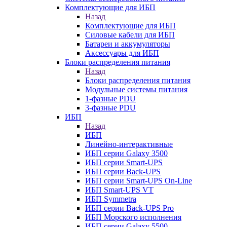
Комплектующие для ИБП
Назад
Комплектующие для ИБП
Силовые кабели для ИБП
Батареи и аккумуляторы
Аксессуары для ИБП
Блоки распределения питания
Назад
Блоки распределения питания
Модульные системы питания
1-фазные PDU
3-фазные PDU
ИБП
Назад
ИБП
Линейно-интерактивные
ИБП серии Galaxy 3500
ИБП серии Smart-UPS
ИБП серии Back-UPS
ИБП серии Smart-UPS On-Line
ИБП Smart-UPS VT
ИБП Symmetra
ИБП серии Back-UPS Pro
ИБП Морского исполнения
ИБП серии Galaxy 5500