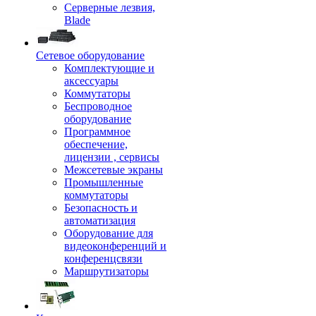
Серверные лезвия,
Blade
Сетевое оборудование
Комплектующие и
аксессуары
Коммутаторы
Беспроводное
оборудование
Программное
обеспечение,
лицензии , сервисы
Межсетевые экраны
Промышленные
коммутаторы
Безопасность и
автоматизация
Оборудование для
видеоконференций и
конференцсвязи
Маршрутизаторы