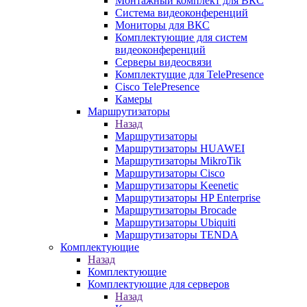
Монтажный комплект для ВКС
Система видеоконференций
Мониторы для ВКС
Комплектующие для систем
видеоконференций
Серверы видеосвязи
Комплектущие для TelePresence
Cisco TelePresence
Камеры
Маршрутизаторы
Назад
Маршрутизаторы
Маршрутизаторы HUAWEI
Маршрутизаторы MikroTik
Маршрутизаторы Cisco
Маршрутизаторы Keenetic
Маршрутизаторы HP Enterprise
Маршрутизаторы Brocade
Маршрутизаторы Ubiquiti
Маршрутизаторы TENDA
Комплектующие
Назад
Комплектующие
Комплектующие для серверов
Назад