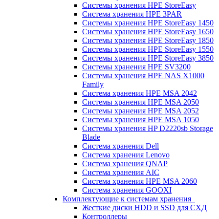
Системы хранения HPE StoreEasy
Система хранения HPE 3PAR
Системы хранения HPE StoreEasy 1450
Системы хранения HPE StoreEasy 1650
Системы хранения HPE StoreEasy 1850
Системы хранения HPE StoreEasy 1550
Системы хранения HPE StoreEasy 3850
Системы хранения HPE SV3200
Системы хранения HPE NAS X1000
Family
Система хранения HPE MSA 2042
Системы хранения HPE MSA 2050
Системы хранения HPE MSA 2052
Системы хранения HPE MSA 1050
Системы хранения HP D2220sb Storage
Blade
Система хранения Dell
Система хранения Lenovo
Система хранения QNAP
Система хранения AIC
Система хранения HPE MSA 2060
Система хранения GOOXI
Комплектующие к системам хранения
Жесткие диски HDD и SSD для СХД
Контроллеры