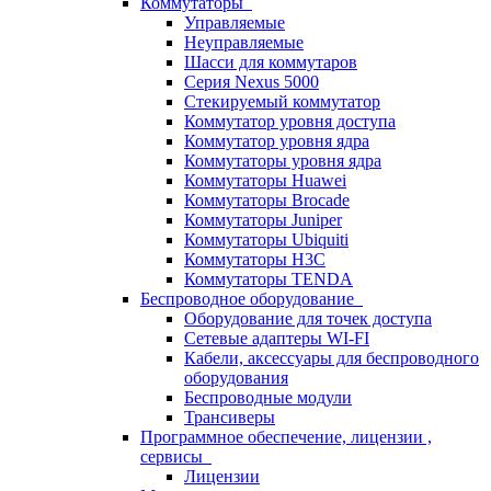
Коммутаторы
Управляемые
Неуправляемые
Шасси для коммутаров
Серия Nexus 5000
Стекируемый коммутатор
Коммутатор уровня доступа
Коммутатор уровня ядра
Коммутаторы уровня ядра
Коммутаторы Huawei
Коммутаторы Brocade
Коммутаторы Juniper
Коммутаторы Ubiquiti
Коммутаторы H3C
Коммутаторы TENDA
Беспроводное оборудование
Оборудование для точек доступа
Сетевые адаптеры WI-FI
Кабели, аксессуары для беспроводного
оборудования
Беспроводные модули
Трансиверы
Программное обеспечение, лицензии ,
сервисы
Лицензии