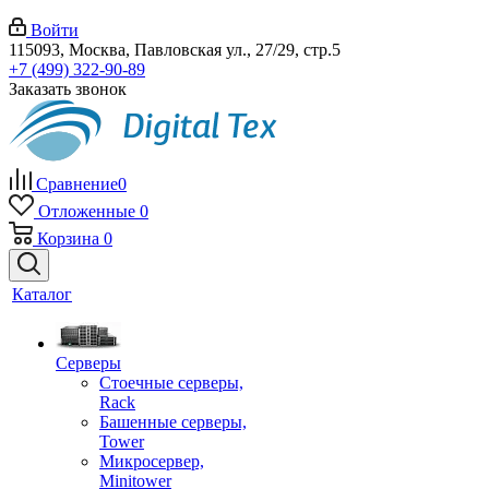
Войти
115093, Москва, Павловская ул., 27/29, стр.5
+7 (499) 322-90-89
Заказать звонок
Сравнение
0
Отложенные
0
Корзина
0
Каталог
Серверы
Стоечные серверы,
Rack
Башенные серверы,
Tower
Микросервер,
Minitower