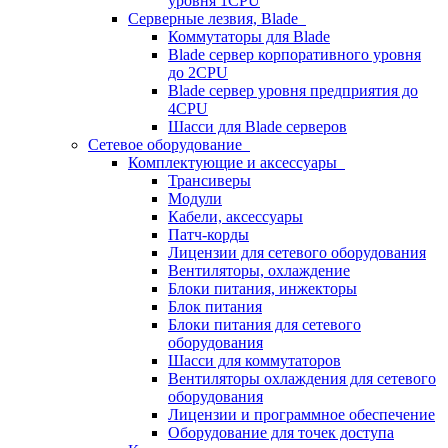
уровня 1CPU
Серверные лезвия, Blade
Коммутаторы для Blade
Blade сервер корпоративного уровня
до 2CPU
Blade сервер уровня предприятия до
4CPU
Шасси для Blade серверов
Сетевое оборудование
Комплектующие и аксессуары
Трансиверы
Модули
Кабели, аксессуары
Патч-корды
Лицензии для сетевого оборудования
Вентиляторы, охлаждение
Блоки питания, инжекторы
Блок питания
Блоки питания для сетевого
оборудования
Шасси для коммутаторов
Вентиляторы охлаждения для сетевого
оборудования
Лицензии и программное обеспечение
Оборудование для точек доступа