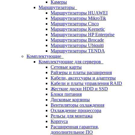
Камеры
Маршрутизаторы
Маршрутизаторы HUAWEI
Маршрутизаторы MikroTik
Маршрутизаторы Cisco
Маршрутизаторы Keenetic
Маршрутизаторы HP Enterprise
Маршрутизаторы Brocade
Маршрутизаторы Ubiquiti
Маршрутизаторы TENDA
Комплектующие
Комплектующие для серверов
Сетевые карты
Райзеры и платы расширения
Кабели, аксессуары и адаптеры
Кабели и платы управления RAID
Жесткие диски HDD и SSD
Блоки питания
Дисковые корзины
Вентиляторы охлаждения
Охлаждение процессора
Рельсы для монтажа
Корпуса
Расширенная гарантия,
дополнительное ПО