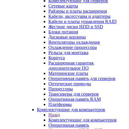
Комплектующие для серверов
Сетевые карты
Райзеры и платы расширения
Кабели, аксессуары и адаптеры
Кабели и платы управления RAID
Жесткие диски HDD и SSD
Блоки питания
Дисковые корзины
Вентиляторы охлаждения
Охлаждение процессора
Рельсы для монтажа
Корпуса
Расширенная гарантия,
дополнительное ПО
Материнские платы
Оперативная память для серверов
Оптические приводы
Процессоры
Трансиверы для серверов
Оперативная память RAM
Платформы
Комплектующие для компьютеров
Назад
Комплектующие для компьютеров
Оперативная память