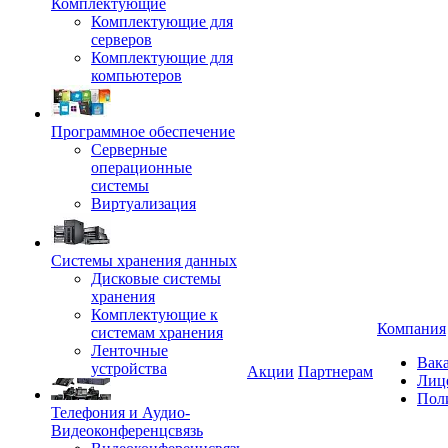
Комплектующие
Комплектующие для
серверов
Комплектующие для
компьютеров
Программное обеспечение
Серверные
операционные
системы
Виртуализация
Системы хранения данных
Дисковые системы
хранения
Комплектующие к
Компания
системам хранения
Ленточные
Вак
устройства
Акции
Партнерам
Лиц
Пол
Телефония и Аудио-
Видеоконференцсвязь