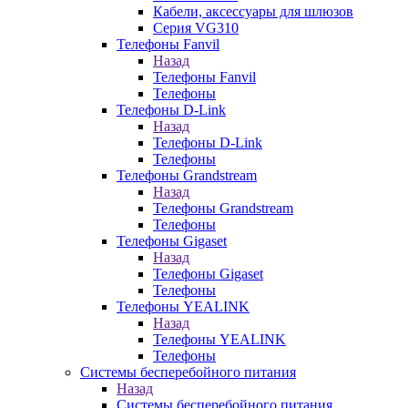
Кабели, аксессуары для шлюзов
Серия VG310
Телефоны Fanvil
Назад
Телефоны Fanvil
Телефоны
Телефоны D-Link
Назад
Телефоны D-Link
Телефоны
Телефоны Grandstream
Назад
Телефоны Grandstream
Телефоны
Телефоны Gigaset
Назад
Телефоны Gigaset
Телефоны
Телефоны YEALINK
Назад
Телефоны YEALINK
Телефоны
Системы бесперебойного питания
Назад
Системы бесперебойного питания