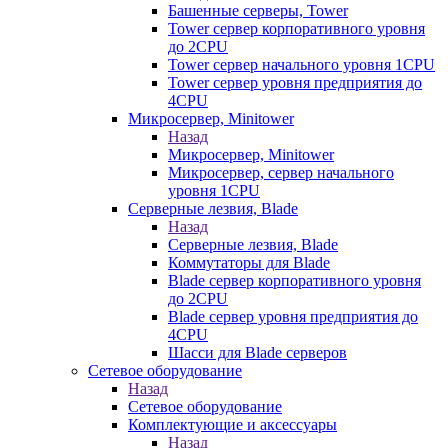
Башенные серверы, Tower
Tower сервер корпоративного уровня
до 2CPU
Tower сервер начального уровня 1CPU
Tower сервер уровня предприятия до
4CPU
Микросервер, Minitower
Назад
Микросервер, Minitower
Микросервер, сервер начального
уровня 1CPU
Серверные лезвия, Blade
Назад
Серверные лезвия, Blade
Коммутаторы для Blade
Blade сервер корпоративного уровня
до 2CPU
Blade сервер уровня предприятия до
4CPU
Шасси для Blade серверов
Сетевое оборудование
Назад
Сетевое оборудование
Комплектующие и аксессуары
Назад