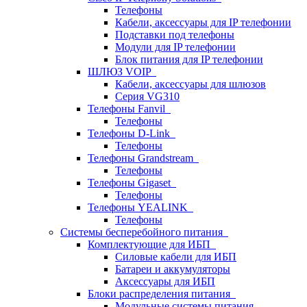
Телефоны
Кабели, аксессуары для IP телефонии
Подставки под телефоны
Модули для IP телефонии
Блок питания для IP телефонии
ШЛЮЗ VOIP
Кабели, аксессуары для шлюзов
Серия VG310
Телефоны Fanvil
Телефоны
Телефоны D-Link
Телефоны
Телефоны Grandstream
Телефоны
Телефоны Gigaset
Телефоны
Телефоны YEALINK
Телефоны
Системы бесперебойного питания
Комплектующие для ИБП
Силовые кабели для ИБП
Батареи и аккумуляторы
Аксессуары для ИБП
Блоки распределения питания
Модульные системы питания