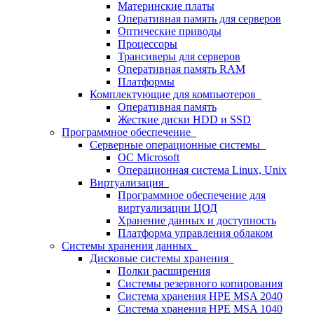
Материнские платы
Оперативная память для серверов
Оптические приводы
Процессоры
Трансиверы для серверов
Оперативная память RAM
Платформы
Комплектующие для компьютеров
Оперативная память
Жесткие диски HDD и SSD
Программное обеспечение
Серверные операционные системы
ОС Microsoft
Операционная система Linux, Unix
Виртуализация
Программное обеспечение для
виртуализации ЦОД
Хранение данных и доступность
Платформа управления облаком
Системы хранения данных
Дисковые системы хранения
Полки расширения
Системы резервного копирования
Система хранения HPE MSA 2040
Система хранения HPE MSA 1040