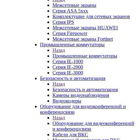
Межсетевые экраны
Серия ASA 5xxx
Комплектущие для сетевых экранов
Серия IPS
Межсетевые экраны HUAWEI
Серия Firepower
Межсетевые экраны Fortinet
Промышленные коммутаторы
Назад
Промышленные коммутаторы
Серия IE-1000
Серия IE-2000
Серия IE-3000
Безопасность и автоматизация
Назад
Безопасность и автоматизация
Камеры видеонаблюдения
Видеокодеры
Оборудование для видеоконференций и
конференцсвязи
Назад
Оборудование для видеоконференций
и конференцсвязи
Кабели для ВКС