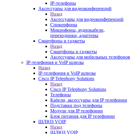
IP-телефоны
Аксессуары для видеоконференций
Назад
Аксессуары для видеоконференций
Спикерфоны
Микрофоны, аудиокабели,
переходники, адаптеры
Смартфоны и гаджеты
Назад
Смартфоны и гаджеты
Аксессуары для мобильных телефонов
IP-телефония и VoIP шлюзы
Назад
IP-телефония и VoIP шлюзы
Cisco IP Telephony Solutions
Назад
Cisco IP Telephony Solutions
Телефоны
Кабели, аксессуары для IP телефонии
Подставки под телефоны
Модули для IP телефонии
Блок питания для IP телефонии
ШЛЮЗ VOIP
Назад
ШЛЮЗ VOIP