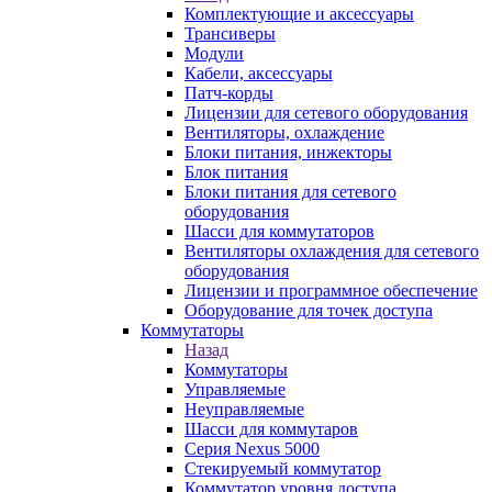
Комплектующие и аксессуары
Трансиверы
Модули
Кабели, аксессуары
Патч-корды
Лицензии для сетевого оборудования
Вентиляторы, охлаждение
Блоки питания, инжекторы
Блок питания
Блоки питания для сетевого
оборудования
Шасси для коммутаторов
Вентиляторы охлаждения для сетевого
оборудования
Лицензии и программное обеспечение
Оборудование для точек доступа
Коммутаторы
Назад
Коммутаторы
Управляемые
Неуправляемые
Шасси для коммутаров
Серия Nexus 5000
Стекируемый коммутатор
Коммутатор уровня доступа