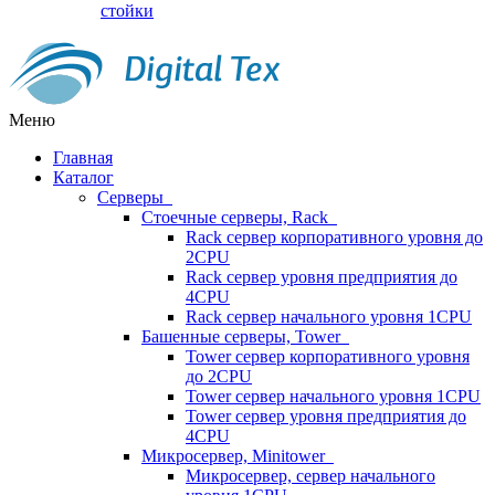
стойки
Меню
Главная
Каталог
Серверы
Стоечные серверы, Rack
Rack сервер корпоративного уровня до
2CPU
Rack сервер уровня предприятия до
4CPU
Rack сервер начального уровня 1CPU
Башенные серверы, Tower
Tower сервер корпоративного уровня
до 2CPU
Tower сервер начального уровня 1CPU
Tower сервер уровня предприятия до
4CPU
Микросервер, Minitower
Микросервер, сервер начального