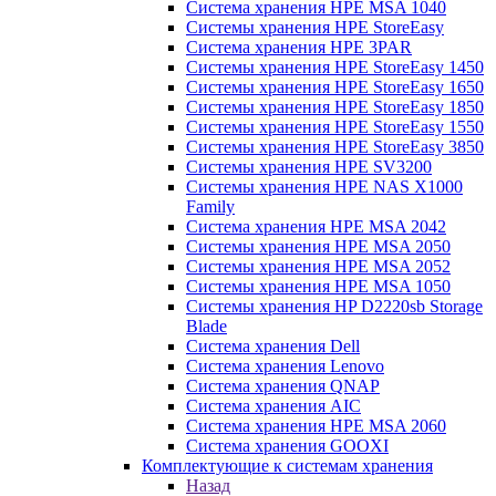
Система хранения HPE MSA 1040
Системы хранения HPE StoreEasy
Система хранения HPE 3PAR
Системы хранения HPE StoreEasy 1450
Системы хранения HPE StoreEasy 1650
Системы хранения HPE StoreEasy 1850
Системы хранения HPE StoreEasy 1550
Системы хранения HPE StoreEasy 3850
Системы хранения HPE SV3200
Системы хранения HPE NAS X1000
Family
Система хранения HPE MSA 2042
Системы хранения HPE MSA 2050
Системы хранения HPE MSA 2052
Системы хранения HPE MSA 1050
Системы хранения HP D2220sb Storage
Blade
Система хранения Dell
Система хранения Lenovo
Система хранения QNAP
Система хранения AIC
Система хранения HPE MSA 2060
Система хранения GOOXI
Комплектующие к системам хранения
Назад