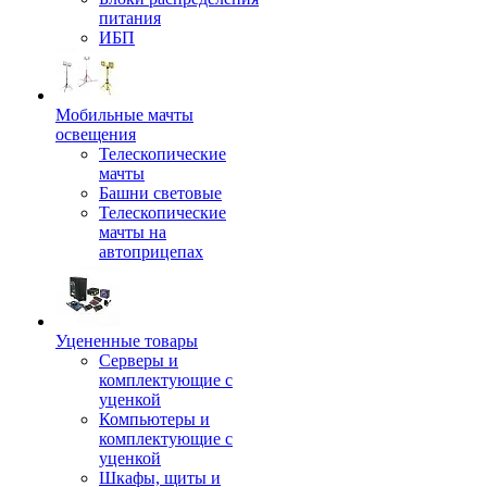
питания
ИБП
Мобильные мачты
освещения
Телескопические
мачты
Башни световые
Телескопические
мачты на
автоприцепах
Уцененные товары
Серверы и
комплектующие с
уценкой
Компьютеры и
комплектующие с
уценкой
Шкафы, щиты и