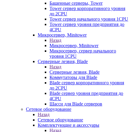
Башенные серверы, Tower
Tower сервер корпоративного уровня
до 2CPU
Tower сервер начального уровня 1CPU
Tower сервер уровня предприятия до
4CPU
Микросервер, Minitower
Назад
Микросервер, Minitower
Микросервер, сервер начального
уровня 1CPU
Серверные лезвия, Blade
Назад
Серверные лезвия, Blade
Коммутаторы для Blade
Blade сервер корпоративного уровня
до 2CPU
Blade сервер уровня предприятия до
4CPU
Шасси для Blade серверов
Сетевое оборудование
Назад
Сетевое оборудование
Комплектующие и аксессуары
Назад