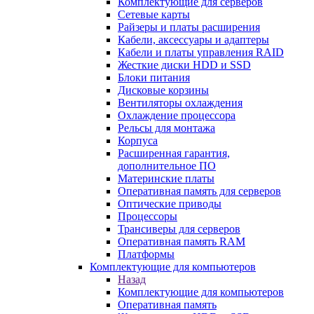
Комплектующие для серверов
Сетевые карты
Райзеры и платы расширения
Кабели, аксессуары и адаптеры
Кабели и платы управления RAID
Жесткие диски HDD и SSD
Блоки питания
Дисковые корзины
Вентиляторы охлаждения
Охлаждение процессора
Рельсы для монтажа
Корпуса
Расширенная гарантия,
дополнительное ПО
Материнские платы
Оперативная память для серверов
Оптические приводы
Процессоры
Трансиверы для серверов
Оперативная память RAM
Платформы
Комплектующие для компьютеров
Назад
Комплектующие для компьютеров
Оперативная память