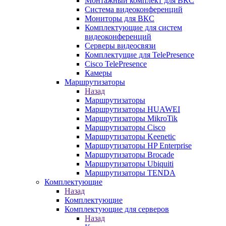
Монтажный комплект для ВКС
Система видеоконференций
Мониторы для ВКС
Комплектующие для систем
видеоконференций
Серверы видеосвязи
Комплектущие для TelePresence
Cisco TelePresence
Камеры
Маршрутизаторы
Назад
Маршрутизаторы
Маршрутизаторы HUAWEI
Маршрутизаторы MikroTik
Маршрутизаторы Cisco
Маршрутизаторы Keenetic
Маршрутизаторы HP Enterprise
Маршрутизаторы Brocade
Маршрутизаторы Ubiquiti
Маршрутизаторы TENDA
Комплектующие
Назад
Комплектующие
Комплектующие для серверов
Назад