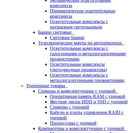
Механические осветительные
комплексы
Пневматические осветительные
комплексы
Осветительные комплексы с
натриевым светильником
Башни световые
Световые башни
Телескопические мачты на автоприцепах
Осветительные комплексы с
галогенными и металлогалогенными
прожекторами
Осветительные комплексы
(светодиодные прожектора)
Осветительные комплексы с
металлогалогенными прожекторами
Уцененные товары
Серверы и комплектующие с уценкой
Оперативная память RAM с уценкой
Жесткие диски HDD и SSD с уценкой
Серверы с уценкой
Кабели и платы управления RAID с
уценкой
Процессоры с уценкой
Компьютеры и комплектующие с уценкой