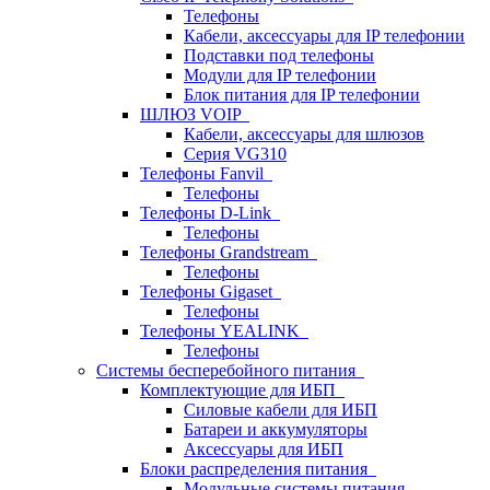
Телефоны
Кабели, аксессуары для IP телефонии
Подставки под телефоны
Модули для IP телефонии
Блок питания для IP телефонии
ШЛЮЗ VOIP
Кабели, аксессуары для шлюзов
Серия VG310
Телефоны Fanvil
Телефоны
Телефоны D-Link
Телефоны
Телефоны Grandstream
Телефоны
Телефоны Gigaset
Телефоны
Телефоны YEALINK
Телефоны
Системы бесперебойного питания
Комплектующие для ИБП
Силовые кабели для ИБП
Батареи и аккумуляторы
Аксессуары для ИБП
Блоки распределения питания
Модульные системы питания