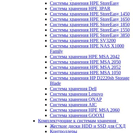
Системы хранения HPE StoreEasy
Система хранения HPE 3PAR
Системы хранения HPE StoreEasy 1450
Системы хранения HPE StoreEasy 1650
Системы хранения HPE StoreEasy 1850
Системы хранения HPE StoreEasy 1550
Системы хранения HPE StoreEasy 3850
Системы хранения HPE SV3200
Системы хранения HPE NAS X1000
Family
Система хранения HPE MSA 2042
Системы хранения HPE MSA 2050
Системы хранения HPE MSA 2052
Системы хранения HPE MSA 1050
Системы хранения HP D2220sb Storage
Blade
Система хранения Dell
Система хранения Lenovo
Система хранения QNAP
Система хранения AIC
Система хранения HPE MSA 2060
Система хранения GOOXI
Комплектующие к системам хранения
Жесткие диски HDD и SSD для СХД
Контроллеры