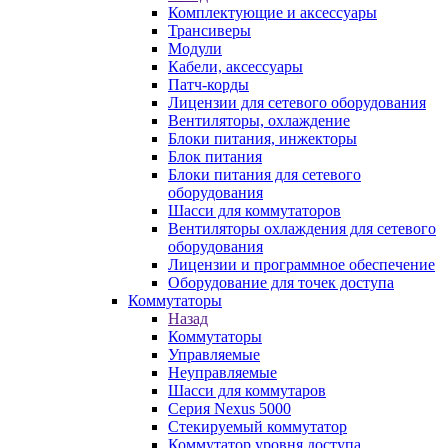
Комплектующие и аксессуары
Трансиверы
Модули
Кабели, аксессуары
Патч-корды
Лицензии для сетевого оборудования
Вентиляторы, охлаждение
Блоки питания, инжекторы
Блок питания
Блоки питания для сетевого
оборудования
Шасси для коммутаторов
Вентиляторы охлаждения для сетевого
оборудования
Лицензии и программное обеспечение
Оборудование для точек доступа
Коммутаторы
Назад
Коммутаторы
Управляемые
Неуправляемые
Шасси для коммутаров
Серия Nexus 5000
Стекируемый коммутатор
Коммутатор уровня доступа