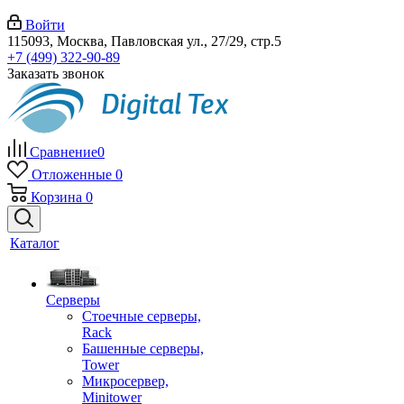
Войти
115093, Москва, Павловская ул., 27/29, стр.5
+7 (499) 322-90-89
Заказать звонок
Сравнение
0
Отложенные
0
Корзина
0
Каталог
Серверы
Стоечные серверы,
Rack
Башенные серверы,
Tower
Микросервер,
Minitower