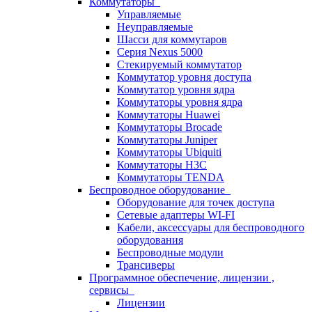
Коммутаторы
Управляемые
Неуправляемые
Шасси для коммутаров
Серия Nexus 5000
Стекируемый коммутатор
Коммутатор уровня доступа
Коммутатор уровня ядра
Коммутаторы уровня ядра
Коммутаторы Huawei
Коммутаторы Brocade
Коммутаторы Juniper
Коммутаторы Ubiquiti
Коммутаторы H3C
Коммутаторы TENDA
Беспроводное оборудование
Оборудование для точек доступа
Сетевые адаптеры WI-FI
Кабели, аксессуары для беспроводного
оборудования
Беспроводные модули
Трансиверы
Программное обеспечение, лицензии ,
сервисы
Лицензии