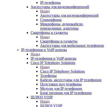
IP-телефоны
Аксессуары для видеоконференций
Назад
Аксессуары для видеоконференций
Спикерфоны
Микрофоны, аудиокабели,
переходники, адаптеры
Смартфоны и гаджеты
Назад
Смартфоны и гаджеты
Аксессуары для мобильных телефонов
IP-телефония и VoIP шлюзы
Назад
IP-телефония и VoIP шлюзы
Cisco IP Telephony Solutions
Назад
Cisco IP Telephony Solutions
Телефоны
Кабели, аксессуары для IP телефонии
Подставки под телефоны
Модули для IP телефонии
Блок питания для IP телефонии
ШЛЮЗ VOIP
Назад
ШЛЮЗ VOIP