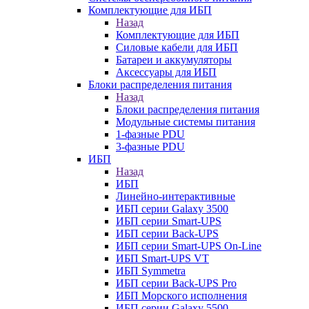
Комплектующие для ИБП
Назад
Комплектующие для ИБП
Силовые кабели для ИБП
Батареи и аккумуляторы
Аксессуары для ИБП
Блоки распределения питания
Назад
Блоки распределения питания
Модульные системы питания
1-фазные PDU
3-фазные PDU
ИБП
Назад
ИБП
Линейно-интерактивные
ИБП серии Galaxy 3500
ИБП серии Smart-UPS
ИБП серии Back-UPS
ИБП серии Smart-UPS On-Line
ИБП Smart-UPS VT
ИБП Symmetra
ИБП серии Back-UPS Pro
ИБП Морского исполнения
ИБП серии Galaxy 5500