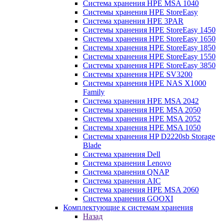
Система хранения HPE MSA 1040
Системы хранения HPE StoreEasy
Система хранения HPE 3PAR
Системы хранения HPE StoreEasy 1450
Системы хранения HPE StoreEasy 1650
Системы хранения HPE StoreEasy 1850
Системы хранения HPE StoreEasy 1550
Системы хранения HPE StoreEasy 3850
Системы хранения HPE SV3200
Системы хранения HPE NAS X1000
Family
Система хранения HPE MSA 2042
Системы хранения HPE MSA 2050
Системы хранения HPE MSA 2052
Системы хранения HPE MSA 1050
Системы хранения HP D2220sb Storage
Blade
Система хранения Dell
Система хранения Lenovo
Система хранения QNAP
Система хранения AIC
Система хранения HPE MSA 2060
Система хранения GOOXI
Комплектующие к системам хранения
Назад