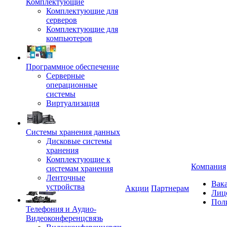
Комплектующие
Комплектующие для
серверов
Комплектующие для
компьютеров
Программное обеспечение
Серверные
операционные
системы
Виртуализация
Системы хранения данных
Дисковые системы
хранения
Комплектующие к
Компания
системам хранения
Ленточные
Вак
устройства
Акции
Партнерам
Лиц
Пол
Телефония и Аудио-
Видеоконференцсвязь