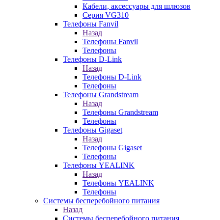
Кабели, аксессуары для шлюзов
Серия VG310
Телефоны Fanvil
Назад
Телефоны Fanvil
Телефоны
Телефоны D-Link
Назад
Телефоны D-Link
Телефоны
Телефоны Grandstream
Назад
Телефоны Grandstream
Телефоны
Телефоны Gigaset
Назад
Телефоны Gigaset
Телефоны
Телефоны YEALINK
Назад
Телефоны YEALINK
Телефоны
Системы бесперебойного питания
Назад
Системы бесперебойного питания