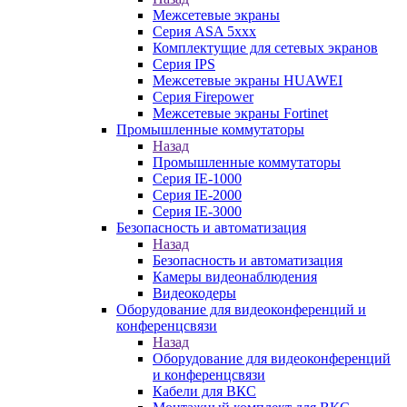
Межсетевые экраны
Серия ASA 5xxx
Комплектущие для сетевых экранов
Серия IPS
Межсетевые экраны HUAWEI
Серия Firepower
Межсетевые экраны Fortinet
Промышленные коммутаторы
Назад
Промышленные коммутаторы
Серия IE-1000
Серия IE-2000
Серия IE-3000
Безопасность и автоматизация
Назад
Безопасность и автоматизация
Камеры видеонаблюдения
Видеокодеры
Оборудование для видеоконференций и
конференцсвязи
Назад
Оборудование для видеоконференций
и конференцсвязи
Кабели для ВКС