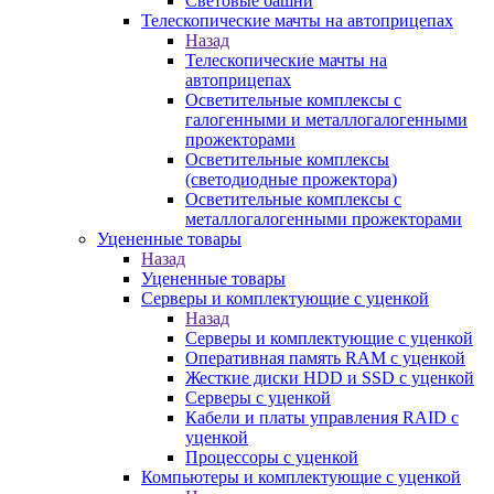
Световые башни
Телескопические мачты на автоприцепах
Назад
Телескопические мачты на
автоприцепах
Осветительные комплексы с
галогенными и металлогалогенными
прожекторами
Осветительные комплексы
(светодиодные прожектора)
Осветительные комплексы с
металлогалогенными прожекторами
Уцененные товары
Назад
Уцененные товары
Серверы и комплектующие с уценкой
Назад
Серверы и комплектующие с уценкой
Оперативная память RAM с уценкой
Жесткие диски HDD и SSD с уценкой
Серверы с уценкой
Кабели и платы управления RAID с
уценкой
Процессоры с уценкой
Компьютеры и комплектующие с уценкой