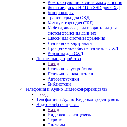
Комплектующие к системам хранения
Жесткие диски HDD и SSD для СХД
Контроллеры
Трансиверы для СХД
Коммутаторы для СХД
Кабели, аксессуары и адаптеры для
систем хранения данных
Шасси для системы хранения
Ленточные картриджи
Программное обеспечение для СХД
Корзины для СХД
Ленточные устройства
Назад
Ленточные устройства
Ленточные накопители
Автозагрузчики
Библиотеки
Телефония и Аудио-Видеоконференцсвязь
Назад
Телефония и Аудио-Видеоконференцсвязь
Видеоконференцсвязь
Назад
Видеоконференцсвязь
Сервис
Системы