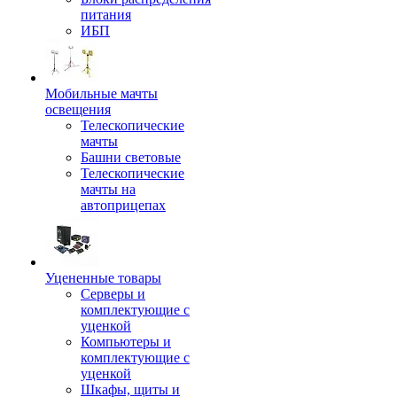
питания
ИБП
Мобильные мачты
освещения
Телескопические
мачты
Башни световые
Телескопические
мачты на
автоприцепах
Уцененные товары
Серверы и
комплектующие с
уценкой
Компьютеры и
комплектующие с
уценкой
Шкафы, щиты и