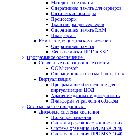
Материнские платы
Оперативная память для серверов
Оптические приводы
Процессоры
Трансиверы для серверов
Оперативная память RAM
Платформы
Комплектующие для компьютеров
Оперативная память
Жесткие диски HDD и SSD
Программное обеспечение
Серверные операционные системы
ОС Microsoft
Операционная система Linux, Unix
Виртуализация
Программное обеспечение для
виртуализации ЦОД
Хранение данных и доступность
Платформа управления облаком
Системы хранения данных
Дисковые системы хранения
Полки расширения
Системы резервного копирования
Система хранения HPE MSA 2040
Система хранения HPE MSA 1040