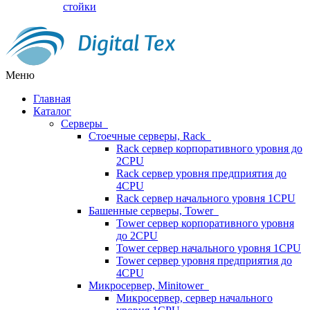
стойки
Меню
Главная
Каталог
Серверы
Стоечные серверы, Rack
Rack сервер корпоративного уровня до
2CPU
Rack сервер уровня предприятия до
4CPU
Rack сервер начального уровня 1CPU
Башенные серверы, Tower
Tower сервер корпоративного уровня
до 2CPU
Tower сервер начального уровня 1CPU
Tower сервер уровня предприятия до
4CPU
Микросервер, Minitower
Микросервер, сервер начального