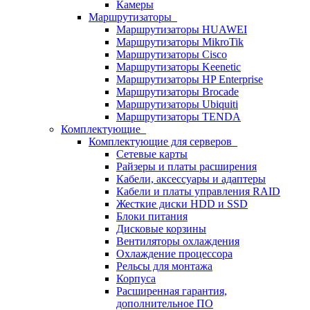
Камеры
Маршрутизаторы
Маршрутизаторы HUAWEI
Маршрутизаторы MikroTik
Маршрутизаторы Cisco
Маршрутизаторы Keenetic
Маршрутизаторы HP Enterprise
Маршрутизаторы Brocade
Маршрутизаторы Ubiquiti
Маршрутизаторы TENDA
Комплектующие
Комплектующие для серверов
Сетевые карты
Райзеры и платы расширения
Кабели, аксессуары и адаптеры
Кабели и платы управления RAID
Жесткие диски HDD и SSD
Блоки питания
Дисковые корзины
Вентиляторы охлаждения
Охлаждение процессора
Рельсы для монтажа
Корпуса
Расширенная гарантия,
дополнительное ПО