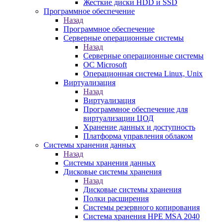
Жесткие диски HDD и SSD
Программное обеспечение
Назад
Программное обеспечение
Серверные операционные системы
Назад
Серверные операционные системы
ОС Microsoft
Операционная система Linux, Unix
Виртуализация
Назад
Виртуализация
Программное обеспечение для
виртуализации ЦОД
Хранение данных и доступность
Платформа управления облаком
Системы хранения данных
Назад
Системы хранения данных
Дисковые системы хранения
Назад
Дисковые системы хранения
Полки расширения
Системы резервного копирования
Система хранения HPE MSA 2040