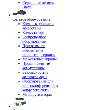
Серверные лезвия,
Blade
Сетевое оборудование
Комплектующие и
аксессуары
Коммутаторы
Беспроводное
оборудование
Программное
обеспечение,
лицензии , сервисы
Межсетевые экраны
Промышленные
коммутаторы
Безопасность и
автоматизация
Оборудование для
видеоконференций и
конференцсвязи
Маршрутизаторы