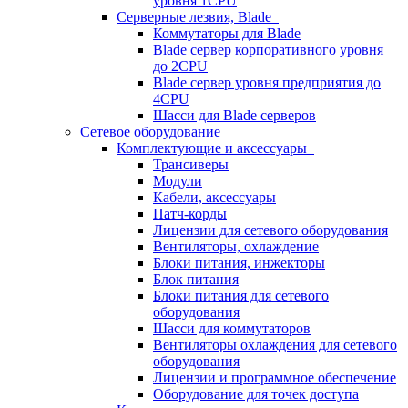
уровня 1CPU
Серверные лезвия, Blade
Коммутаторы для Blade
Blade сервер корпоративного уровня
до 2CPU
Blade сервер уровня предприятия до
4CPU
Шасси для Blade серверов
Сетевое оборудование
Комплектующие и аксессуары
Трансиверы
Модули
Кабели, аксессуары
Патч-корды
Лицензии для сетевого оборудования
Вентиляторы, охлаждение
Блоки питания, инжекторы
Блок питания
Блоки питания для сетевого
оборудования
Шасси для коммутаторов
Вентиляторы охлаждения для сетевого
оборудования
Лицензии и программное обеспечение
Оборудование для точек доступа