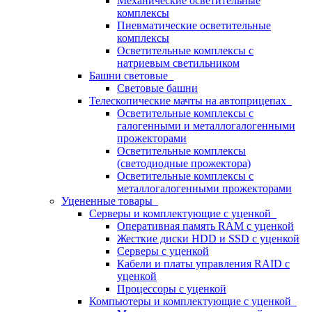
Механические осветительные
комплексы
Пневматические осветительные
комплексы
Осветительные комплексы с
натриевым светильником
Башни световые
Световые башни
Телескопические мачты на автоприцепах
Осветительные комплексы с
галогенными и металлогалогенными
прожекторами
Осветительные комплексы
(светодиодные прожектора)
Осветительные комплексы с
металлогалогенными прожекторами
Уцененные товары
Серверы и комплектующие с уценкой
Оперативная память RAM с уценкой
Жесткие диски HDD и SSD с уценкой
Серверы с уценкой
Кабели и платы управления RAID с
уценкой
Процессоры с уценкой
Компьютеры и комплектующие с уценкой