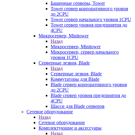
Башенные серверы, Tower
Tower сервер корпоративного уровня
до 2CPU
Tower сервер начального уровня 1CPU
Tower сервер уровня предприятия до
4CPU
Микросервер, Minitower
Назад
Микросервер, Minitower
Микросервер, сервер начального
уровня 1CPU
Серверные лезвия, Blade
Назад
Серверные лезвия, Blade
Коммутаторы для Blade
Blade сервер корпоративного уровня
до 2CPU
Blade сервер уровня предприятия до
4CPU
Шасси для Blade серверов
Сетевое оборудование
Назад
Сетевое оборудование
Комплектующие и аксессуары
Назад