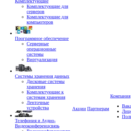
Комплектующие
Комплектующие для
серверов
Комплектующие для
компьютеров
Программное обеспечение
Серверные
операционные
системы
Виртуализация
Системы хранения данных
Дисковые системы
хранения
Комплектующие к
Компания
системам хранения
Ленточные
Вак
устройства
Акции
Партнерам
Лиц
Пол
Телефония и Аудио-
Видеоконференцсвязь