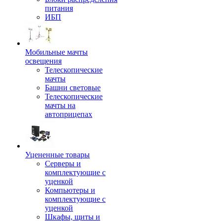
питания
ИБП
Мобильные мачты
освещения
Телескопические
мачты
Башни световые
Телескопические
мачты на
автоприцепах
Уцененные товары
Серверы и
комплектующие с
уценкой
Компьютеры и
комплектующие с
уценкой
Шкафы, щиты и