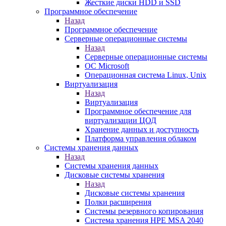
Жесткие диски HDD и SSD
Программное обеспечение
Назад
Программное обеспечение
Серверные операционные системы
Назад
Серверные операционные системы
ОС Microsoft
Операционная система Linux, Unix
Виртуализация
Назад
Виртуализация
Программное обеспечение для
виртуализации ЦОД
Хранение данных и доступность
Платформа управления облаком
Системы хранения данных
Назад
Системы хранения данных
Дисковые системы хранения
Назад
Дисковые системы хранения
Полки расширения
Системы резервного копирования
Система хранения HPE MSA 2040