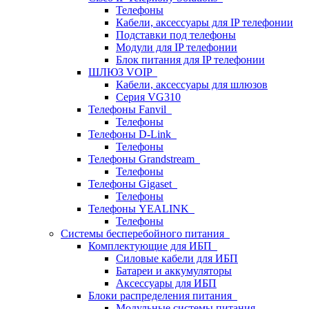
Телефоны
Кабели, аксессуары для IP телефонии
Подставки под телефоны
Модули для IP телефонии
Блок питания для IP телефонии
ШЛЮЗ VOIP
Кабели, аксессуары для шлюзов
Серия VG310
Телефоны Fanvil
Телефоны
Телефоны D-Link
Телефоны
Телефоны Grandstream
Телефоны
Телефоны Gigaset
Телефоны
Телефоны YEALINK
Телефоны
Системы бесперебойного питания
Комплектующие для ИБП
Силовые кабели для ИБП
Батареи и аккумуляторы
Аксессуары для ИБП
Блоки распределения питания
Модульные системы питания