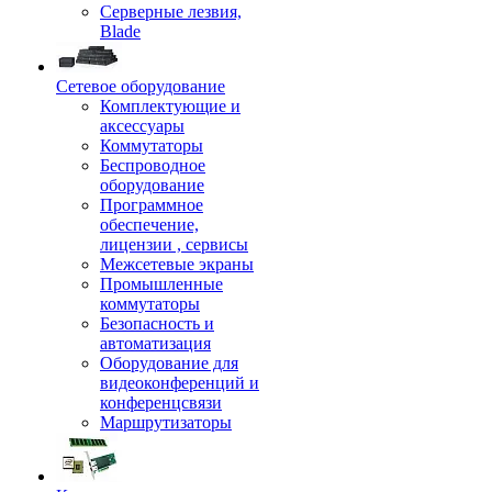
Серверные лезвия,
Blade
Сетевое оборудование
Комплектующие и
аксессуары
Коммутаторы
Беспроводное
оборудование
Программное
обеспечение,
лицензии , сервисы
Межсетевые экраны
Промышленные
коммутаторы
Безопасность и
автоматизация
Оборудование для
видеоконференций и
конференцсвязи
Маршрутизаторы