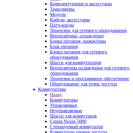
Комплектующие и аксессуары
Трансиверы
Модули
Кабели, аксессуары
Патч-корды
Лицензии для сетевого оборудования
Вентиляторы, охлаждение
Блоки питания, инжекторы
Блок питания
Блоки питания для сетевого
оборудования
Шасси для коммутаторов
Вентиляторы охлаждения для сетевого
оборудования
Лицензии и программное обеспечение
Оборудование для точек доступа
Коммутаторы
Назад
Коммутаторы
Управляемые
Неуправляемые
Шасси для коммутаров
Серия Nexus 5000
Стекируемый коммутатор
Коммутатор уровня доступа