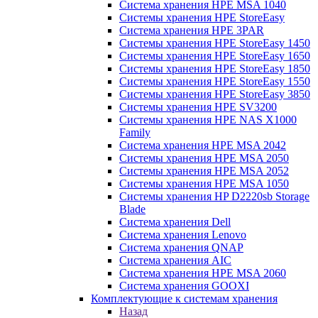
Система хранения HPE MSA 1040
Системы хранения HPE StoreEasy
Система хранения HPE 3PAR
Системы хранения HPE StoreEasy 1450
Системы хранения HPE StoreEasy 1650
Системы хранения HPE StoreEasy 1850
Системы хранения HPE StoreEasy 1550
Системы хранения HPE StoreEasy 3850
Системы хранения HPE SV3200
Системы хранения HPE NAS X1000
Family
Система хранения HPE MSA 2042
Системы хранения HPE MSA 2050
Системы хранения HPE MSA 2052
Системы хранения HPE MSA 1050
Системы хранения HP D2220sb Storage
Blade
Система хранения Dell
Система хранения Lenovo
Система хранения QNAP
Система хранения AIC
Система хранения HPE MSA 2060
Система хранения GOOXI
Комплектующие к системам хранения
Назад