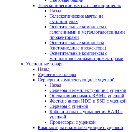
Световые башни
Телескопические мачты на автоприцепах
Назад
Телескопические мачты на
автоприцепах
Осветительные комплексы с
галогенными и металлогалогенными
прожекторами
Осветительные комплексы
(светодиодные прожектора)
Осветительные комплексы с
металлогалогенными прожекторами
Уцененные товары
Назад
Уцененные товары
Серверы и комплектующие с уценкой
Назад
Серверы и комплектующие с уценкой
Оперативная память RAM с уценкой
Жесткие диски HDD и SSD с уценкой
Серверы с уценкой
Кабели и платы управления RAID с
уценкой
Процессоры с уценкой
Компьютеры и комплектующие с уценкой