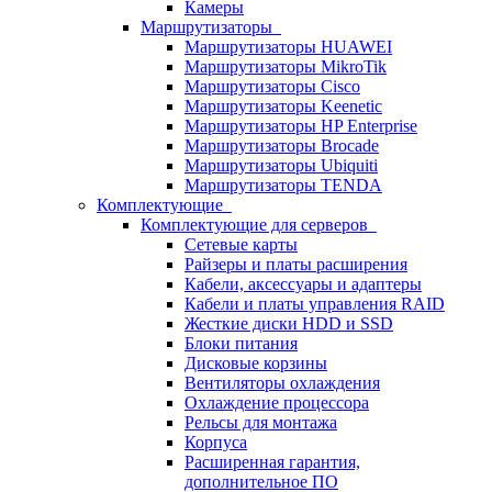
Камеры
Маршрутизаторы
Маршрутизаторы HUAWEI
Маршрутизаторы MikroTik
Маршрутизаторы Cisco
Маршрутизаторы Keenetic
Маршрутизаторы HP Enterprise
Маршрутизаторы Brocade
Маршрутизаторы Ubiquiti
Маршрутизаторы TENDA
Комплектующие
Комплектующие для серверов
Сетевые карты
Райзеры и платы расширения
Кабели, аксессуары и адаптеры
Кабели и платы управления RAID
Жесткие диски HDD и SSD
Блоки питания
Дисковые корзины
Вентиляторы охлаждения
Охлаждение процессора
Рельсы для монтажа
Корпуса
Расширенная гарантия,
дополнительное ПО