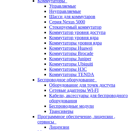
Коммутаторы
Управляемые
Неуправляемые
Шасси для коммутаров
Серия Nexus 5000
Стекируемый коммутатор
Коммутатор уровня доступа
Коммутатор уровня ядра
Коммутаторы уровня ядра
Коммутаторы Huawei
Коммутаторы Brocade
Коммутаторы Juniper
Коммутаторы Ubiquiti
Коммутаторы H3C
Коммутаторы TENDA
Беспроводное оборудование
Оборудование для точек доступа
Сетевые адаптеры WI-FI
Кабели, аксессуары для беспроводного
оборудования
Беспроводные модули
Трансиверы
Программное обеспечение, лицензии ,
сервисы
Лицензии