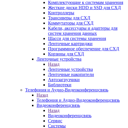
Комплектующие к системам хранения
Жесткие диски HDD и SSD для СХД
Контроллеры
Трансиверы для СХД
Коммутаторы для СХД
Кабели, аксессуары и адаптеры для
систем хранения данных
Шасси для системы хранения
Ленточные картриджи
Программное обеспечение для СХД
Корзины для СХД
Ленточные устройства
Назад
Ленточные устройства
Ленточные накопители
Автозагрузчики
Библиотеки
Телефония и Аудио-Видеоконференцсвязь
Назад
Телефония и Аудио-Видеоконференцсвязь
Видеоконференцсвязь
Назад
Видеоконференцсвязь
Сервис
Системы