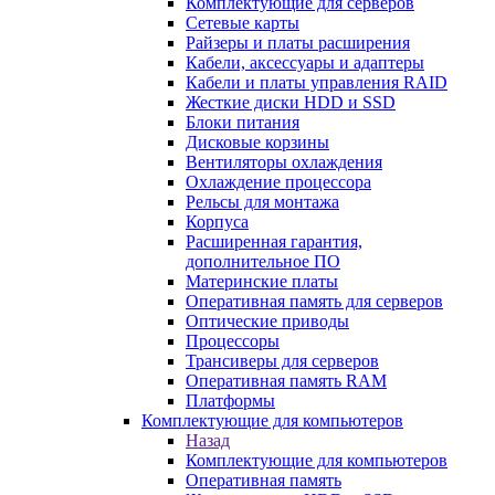
Комплектующие для серверов
Сетевые карты
Райзеры и платы расширения
Кабели, аксессуары и адаптеры
Кабели и платы управления RAID
Жесткие диски HDD и SSD
Блоки питания
Дисковые корзины
Вентиляторы охлаждения
Охлаждение процессора
Рельсы для монтажа
Корпуса
Расширенная гарантия,
дополнительное ПО
Материнские платы
Оперативная память для серверов
Оптические приводы
Процессоры
Трансиверы для серверов
Оперативная память RAM
Платформы
Комплектующие для компьютеров
Назад
Комплектующие для компьютеров
Оперативная память