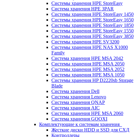
Системы хранения HPE StoreEasy
Система хранения HPE 3PAR
Системы хранения HPE StoreEasy 1450
Системы хранения HPE StoreEasy 1650
Системы хранения HPE StoreEasy 1850
Системы хранения HPE StoreEasy 1550
Системы хранения HPE StoreEasy 3850
Системы хранения HPE SV3200
Системы хранения HPE NAS X1000
Family
Система хранения HPE MSA 2042
Системы хранения HPE MSA 2050
Системы хранения HPE MSA 2052
Системы хранения HPE MSA 1050
Системы хранения HP D2220sb Storage
Blade
Система хранения Dell
Система хранения Lenovo
Система хранения QNAP
Система хранения AIC
Система хранения HPE MSA 2060
Система хранения GOOXI
Комплектующие к системам хранения
Жесткие диски HDD и SSD для СХД
Контроллеры