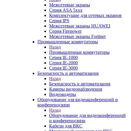
Межсетевые экраны
Серия ASA 5xxx
Комплектущие для сетевых экранов
Серия IPS
Межсетевые экраны HUAWEI
Серия Firepower
Межсетевые экраны Fortinet
Промышленные коммутаторы
Назад
Промышленные коммутаторы
Серия IE-1000
Серия IE-2000
Серия IE-3000
Безопасность и автоматизация
Назад
Безопасность и автоматизация
Камеры видеонаблюдения
Видеокодеры
Оборудование для видеоконференций и
конференцсвязи
Назад
Оборудование для видеоконференций
и конференцсвязи
Кабели для ВКС