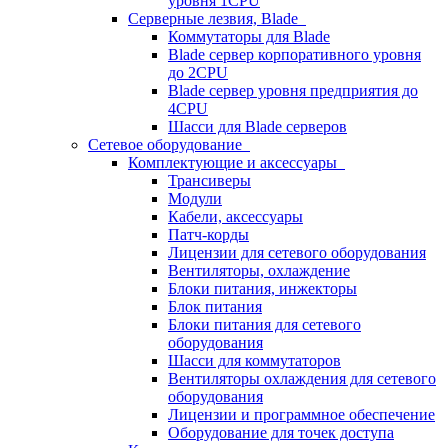
уровня 1CPU
Серверные лезвия, Blade
Коммутаторы для Blade
Blade сервер корпоративного уровня
до 2CPU
Blade сервер уровня предприятия до
4CPU
Шасси для Blade серверов
Сетевое оборудование
Комплектующие и аксессуары
Трансиверы
Модули
Кабели, аксессуары
Патч-корды
Лицензии для сетевого оборудования
Вентиляторы, охлаждение
Блоки питания, инжекторы
Блок питания
Блоки питания для сетевого
оборудования
Шасси для коммутаторов
Вентиляторы охлаждения для сетевого
оборудования
Лицензии и программное обеспечение
Оборудование для точек доступа