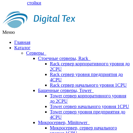
стойки
Меню
Главная
Каталог
Серверы
Стоечные серверы, Rack
Rack сервер корпоративного уровня до
2CPU
Rack сервер уровня предприятия до
4CPU
Rack сервер начального уровня 1CPU
Башенные серверы, Tower
Tower сервер корпоративного уровня
до 2CPU
Tower сервер начального уровня 1CPU
Tower сервер уровня предприятия до
4CPU
Микросервер, Minitower
Микросервер, сервер начального