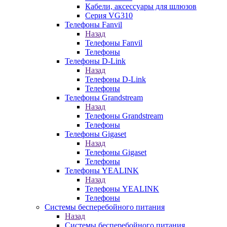
Кабели, аксессуары для шлюзов
Серия VG310
Телефоны Fanvil
Назад
Телефоны Fanvil
Телефоны
Телефоны D-Link
Назад
Телефоны D-Link
Телефоны
Телефоны Grandstream
Назад
Телефоны Grandstream
Телефоны
Телефоны Gigaset
Назад
Телефоны Gigaset
Телефоны
Телефоны YEALINK
Назад
Телефоны YEALINK
Телефоны
Системы бесперебойного питания
Назад
Системы бесперебойного питания