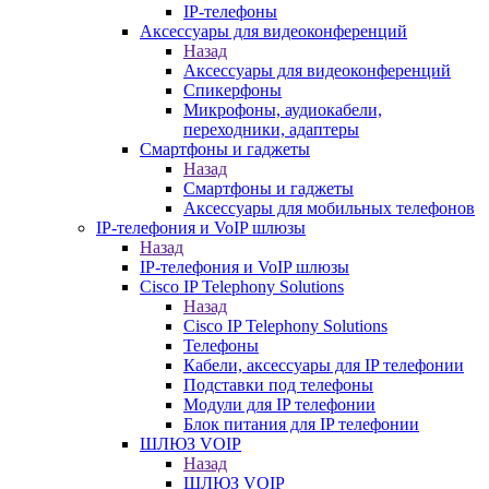
IP-телефоны
Аксессуары для видеоконференций
Назад
Аксессуары для видеоконференций
Спикерфоны
Микрофоны, аудиокабели,
переходники, адаптеры
Смартфоны и гаджеты
Назад
Смартфоны и гаджеты
Аксессуары для мобильных телефонов
IP-телефония и VoIP шлюзы
Назад
IP-телефония и VoIP шлюзы
Cisco IP Telephony Solutions
Назад
Cisco IP Telephony Solutions
Телефоны
Кабели, аксессуары для IP телефонии
Подставки под телефоны
Модули для IP телефонии
Блок питания для IP телефонии
ШЛЮЗ VOIP
Назад
ШЛЮЗ VOIP