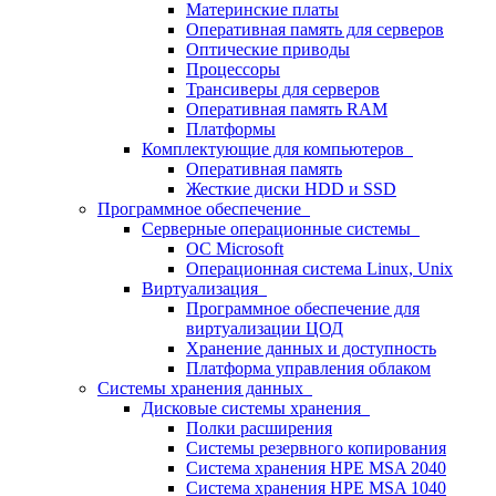
Материнские платы
Оперативная память для серверов
Оптические приводы
Процессоры
Трансиверы для серверов
Оперативная память RAM
Платформы
Комплектующие для компьютеров
Оперативная память
Жесткие диски HDD и SSD
Программное обеспечение
Серверные операционные системы
ОС Microsoft
Операционная система Linux, Unix
Виртуализация
Программное обеспечение для
виртуализации ЦОД
Хранение данных и доступность
Платформа управления облаком
Системы хранения данных
Дисковые системы хранения
Полки расширения
Системы резервного копирования
Система хранения HPE MSA 2040
Система хранения HPE MSA 1040