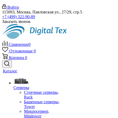
Войти
115093, Москва, Павловская ул., 27/29, стр.5
+7 (499) 322-90-89
Заказать звонок
Сравнение
0
Отложенные
0
Корзина
0
Каталог
Серверы
Стоечные серверы,
Rack
Башенные серверы,
Tower
Микросервер,
Minitower