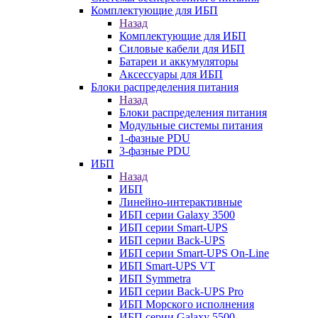
Комплектующие для ИБП
Назад
Комплектующие для ИБП
Силовые кабели для ИБП
Батареи и аккумуляторы
Аксессуары для ИБП
Блоки распределения питания
Назад
Блоки распределения питания
Модульные системы питания
1-фазные PDU
3-фазные PDU
ИБП
Назад
ИБП
Линейно-интерактивные
ИБП серии Galaxy 3500
ИБП серии Smart-UPS
ИБП серии Back-UPS
ИБП серии Smart-UPS On-Line
ИБП Smart-UPS VT
ИБП Symmetra
ИБП серии Back-UPS Pro
ИБП Морского исполнения
ИБП серии Galaxy 5500