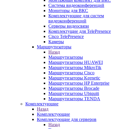
Монтажный комплект для ВКС
Система видеоконференций
Мониторы для ВКС
Комплектующие для систем
видеоконференций
Серверы видеосвязи
Комплектущие для TelePresence
Cisco TelePresence
Камеры
Маршрутизаторы
Назад
Маршрутизаторы
Маршрутизаторы HUAWEI
Маршрутизаторы MikroTik
Маршрутизаторы Cisco
Маршрутизаторы Keenetic
Маршрутизаторы HP Enterprise
Маршрутизаторы Brocade
Маршрутизаторы Ubiquiti
Маршрутизаторы TENDA
Комплектующие
Назад
Комплектующие
Комплектующие для серверов
Назад