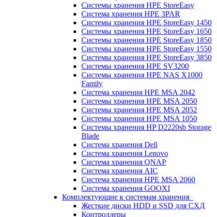
Системы хранения HPE StoreEasy
Система хранения HPE 3PAR
Системы хранения HPE StoreEasy 1450
Системы хранения HPE StoreEasy 1650
Системы хранения HPE StoreEasy 1850
Системы хранения HPE StoreEasy 1550
Системы хранения HPE StoreEasy 3850
Системы хранения HPE SV3200
Системы хранения HPE NAS X1000
Family
Система хранения HPE MSA 2042
Системы хранения HPE MSA 2050
Системы хранения HPE MSA 2052
Системы хранения HPE MSA 1050
Системы хранения HP D2220sb Storage
Blade
Система хранения Dell
Система хранения Lenovo
Система хранения QNAP
Система хранения AIC
Система хранения HPE MSA 2060
Система хранения GOOXI
Комплектующие к системам хранения
Жесткие диски HDD и SSD для СХД
Контроллеры