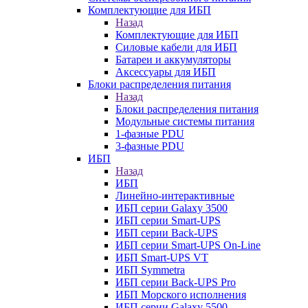
Комплектующие для ИБП
Назад
Комплектующие для ИБП
Силовые кабели для ИБП
Батареи и аккумуляторы
Аксессуары для ИБП
Блоки распределения питания
Назад
Блоки распределения питания
Модульные системы питания
1-фазные PDU
3-фазные PDU
ИБП
Назад
ИБП
Линейно-интерактивные
ИБП серии Galaxy 3500
ИБП серии Smart-UPS
ИБП серии Back-UPS
ИБП серии Smart-UPS On-Line
ИБП Smart-UPS VT
ИБП Symmetra
ИБП серии Back-UPS Pro
ИБП Морского исполнения
ИБП серии Galaxy 5500