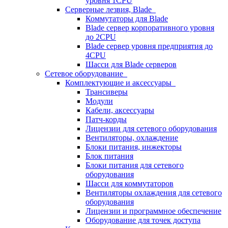
уровня 1CPU
Серверные лезвия, Blade
Коммутаторы для Blade
Blade сервер корпоративного уровня
до 2CPU
Blade сервер уровня предприятия до
4CPU
Шасси для Blade серверов
Сетевое оборудование
Комплектующие и аксессуары
Трансиверы
Модули
Кабели, аксессуары
Патч-корды
Лицензии для сетевого оборудования
Вентиляторы, охлаждение
Блоки питания, инжекторы
Блок питания
Блоки питания для сетевого
оборудования
Шасси для коммутаторов
Вентиляторы охлаждения для сетевого
оборудования
Лицензии и программное обеспечение
Оборудование для точек доступа