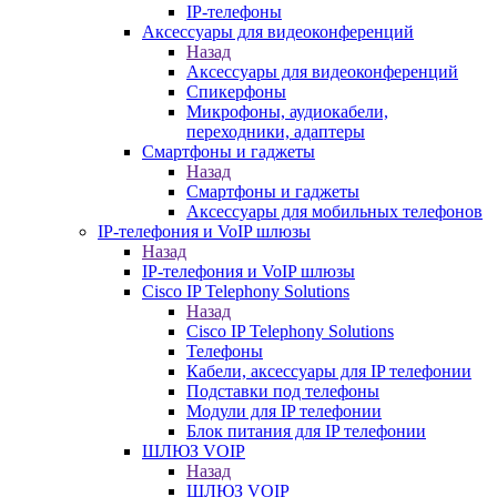
IP-телефоны
Аксессуары для видеоконференций
Назад
Аксессуары для видеоконференций
Спикерфоны
Микрофоны, аудиокабели,
переходники, адаптеры
Смартфоны и гаджеты
Назад
Смартфоны и гаджеты
Аксессуары для мобильных телефонов
IP-телефония и VoIP шлюзы
Назад
IP-телефония и VoIP шлюзы
Cisco IP Telephony Solutions
Назад
Cisco IP Telephony Solutions
Телефоны
Кабели, аксессуары для IP телефонии
Подставки под телефоны
Модули для IP телефонии
Блок питания для IP телефонии
ШЛЮЗ VOIP
Назад
ШЛЮЗ VOIP