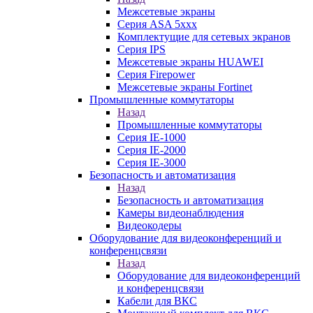
Межсетевые экраны
Серия ASA 5xxx
Комплектущие для сетевых экранов
Серия IPS
Межсетевые экраны HUAWEI
Серия Firepower
Межсетевые экраны Fortinet
Промышленные коммутаторы
Назад
Промышленные коммутаторы
Серия IE-1000
Серия IE-2000
Серия IE-3000
Безопасность и автоматизация
Назад
Безопасность и автоматизация
Камеры видеонаблюдения
Видеокодеры
Оборудование для видеоконференций и
конференцсвязи
Назад
Оборудование для видеоконференций
и конференцсвязи
Кабели для ВКС