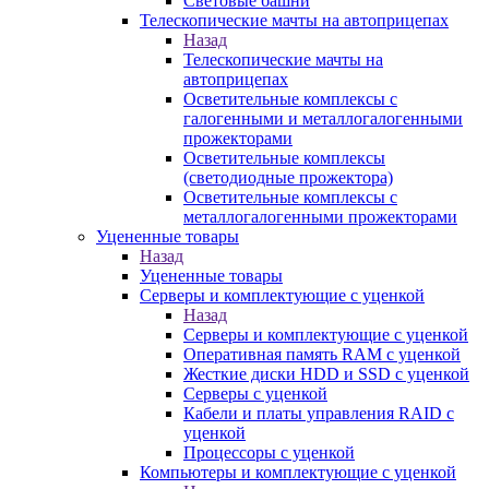
Световые башни
Телескопические мачты на автоприцепах
Назад
Телескопические мачты на
автоприцепах
Осветительные комплексы с
галогенными и металлогалогенными
прожекторами
Осветительные комплексы
(светодиодные прожектора)
Осветительные комплексы с
металлогалогенными прожекторами
Уцененные товары
Назад
Уцененные товары
Серверы и комплектующие с уценкой
Назад
Серверы и комплектующие с уценкой
Оперативная память RAM с уценкой
Жесткие диски HDD и SSD с уценкой
Серверы с уценкой
Кабели и платы управления RAID с
уценкой
Процессоры с уценкой
Компьютеры и комплектующие с уценкой