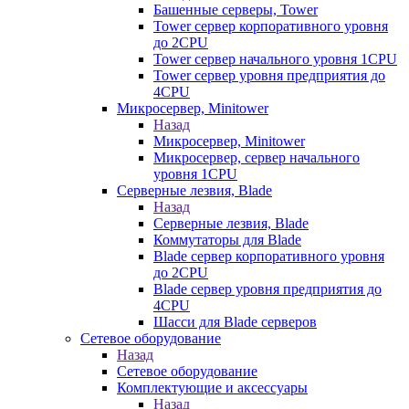
Башенные серверы, Tower
Tower сервер корпоративного уровня
до 2CPU
Tower сервер начального уровня 1CPU
Tower сервер уровня предприятия до
4CPU
Микросервер, Minitower
Назад
Микросервер, Minitower
Микросервер, сервер начального
уровня 1CPU
Серверные лезвия, Blade
Назад
Серверные лезвия, Blade
Коммутаторы для Blade
Blade сервер корпоративного уровня
до 2CPU
Blade сервер уровня предприятия до
4CPU
Шасси для Blade серверов
Сетевое оборудование
Назад
Сетевое оборудование
Комплектующие и аксессуары
Назад