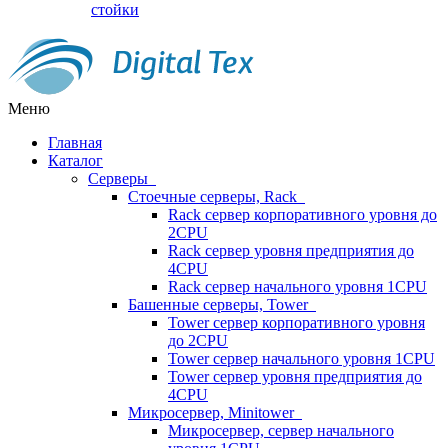
стойки
Меню
Главная
Каталог
Серверы
Стоечные серверы, Rack
Rack сервер корпоративного уровня до
2CPU
Rack сервер уровня предприятия до
4CPU
Rack сервер начального уровня 1CPU
Башенные серверы, Tower
Tower сервер корпоративного уровня
до 2CPU
Tower сервер начального уровня 1CPU
Tower сервер уровня предприятия до
4CPU
Микросервер, Minitower
Микросервер, сервер начального