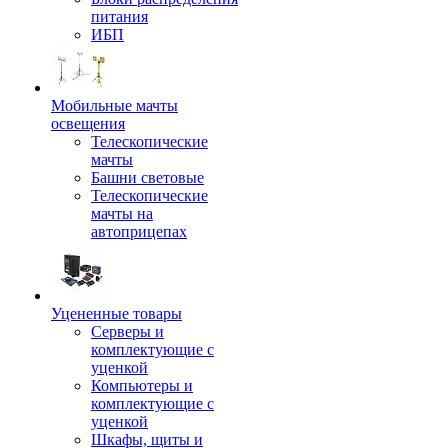
питания
ИБП
Мобильные мачты
освещения
Телескопические
мачты
Башни световые
Телескопические
мачты на
автоприцепах
Уцененные товары
Серверы и
комплектующие с
уценкой
Компьютеры и
комплектующие с
уценкой
Шкафы, щиты и