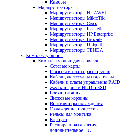
Камеры
Маршрутизаторы
Маршрутизаторы HUAWEI
Маршрутизаторы MikroTik
Маршрутизаторы Cisco
Маршрутизаторы Keenetic
Маршрутизаторы HP Enterprise
Маршрутизаторы Brocade
Маршрутизаторы Ubiquiti
Маршрутизаторы TENDA
Комплектующие
Комплектующие для серверов
Сетевые карты
Райзеры и платы расширения
Кабели, аксессуары и адаптеры
Кабели и платы управления RAID
Жесткие диски HDD и SSD
Блоки питания
Дисковые корзины
Вентиляторы охлаждения
Охлаждение процессора
Рельсы для монтажа
Корпуса
Расширенная гарантия,
дополнительное ПО