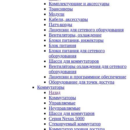
Комплектующие и аксессуары
Трансиверы
Модули
Кабели, аксессуары
Патч-корды
Лицензии для сетевого оборудования
Вентиляторы, охлаждение
Блоки питания, инжекторы
Блок питания
Блоки питания для сетевого
оборудования
Шасси для коммутаторов
Вентиляторы охлаждения для сетевого
оборудования
Лицензии и программное обеспечение
Оборудование для точек доступа
Коммутаторы
Назад
Коммутаторы
Управляемые
Неуправляемые
Шасси для коммутаров
Серия Nexus 5000
Стекируемый коммутатор
Коммутатор уровня доступа