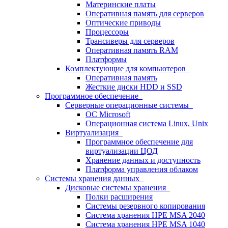
Материнские платы
Оперативная память для серверов
Оптические приводы
Процессоры
Трансиверы для серверов
Оперативная память RAM
Платформы
Комплектующие для компьютеров
Оперативная память
Жесткие диски HDD и SSD
Программное обеспечение
Серверные операционные системы
ОС Microsoft
Операционная система Linux, Unix
Виртуализация
Программное обеспечение для
виртуализации ЦОД
Хранение данных и доступность
Платформа управления облаком
Системы хранения данных
Дисковые системы хранения
Полки расширения
Системы резервного копирования
Система хранения HPE MSA 2040
Система хранения HPE MSA 1040