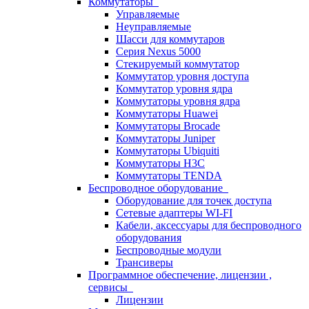
Коммутаторы
Управляемые
Неуправляемые
Шасси для коммутаров
Серия Nexus 5000
Стекируемый коммутатор
Коммутатор уровня доступа
Коммутатор уровня ядра
Коммутаторы уровня ядра
Коммутаторы Huawei
Коммутаторы Brocade
Коммутаторы Juniper
Коммутаторы Ubiquiti
Коммутаторы H3C
Коммутаторы TENDA
Беспроводное оборудование
Оборудование для точек доступа
Сетевые адаптеры WI-FI
Кабели, аксессуары для беспроводного
оборудования
Беспроводные модули
Трансиверы
Программное обеспечение, лицензии ,
сервисы
Лицензии