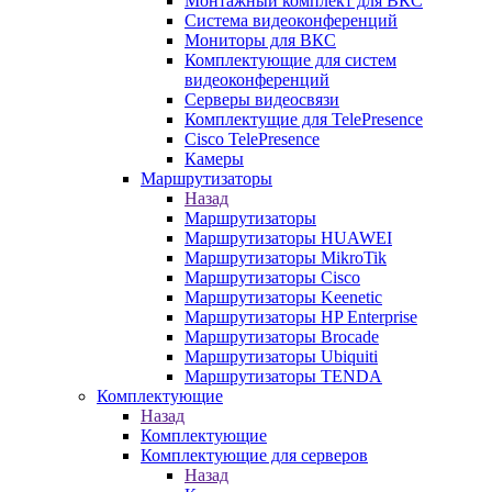
Монтажный комплект для ВКС
Система видеоконференций
Мониторы для ВКС
Комплектующие для систем
видеоконференций
Серверы видеосвязи
Комплектущие для TelePresence
Cisco TelePresence
Камеры
Маршрутизаторы
Назад
Маршрутизаторы
Маршрутизаторы HUAWEI
Маршрутизаторы MikroTik
Маршрутизаторы Cisco
Маршрутизаторы Keenetic
Маршрутизаторы HP Enterprise
Маршрутизаторы Brocade
Маршрутизаторы Ubiquiti
Маршрутизаторы TENDA
Комплектующие
Назад
Комплектующие
Комплектующие для серверов
Назад