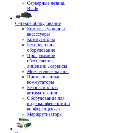
Серверные лезвия,
Blade
Сетевое оборудование
Комплектующие и
аксессуары
Коммутаторы
Беспроводное
оборудование
Программное
обеспечение,
лицензии , сервисы
Межсетевые экраны
Промышленные
коммутаторы
Безопасность и
автоматизация
Оборудование для
видеоконференций и
конференцсвязи
Маршрутизаторы