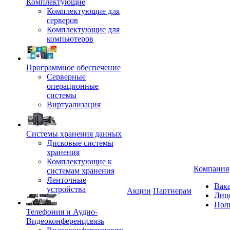
Комплектующие
Комплектующие для
серверов
Комплектующие для
компьютеров
Программное обеспечение
Серверные
операционные
системы
Виртуализация
Системы хранения данных
Дисковые системы
хранения
Комплектующие к
Компания
системам хранения
Ленточные
Вак
устройства
Акции
Партнерам
Лиц
Пол
Телефония и Аудио-
Видеоконференцсвязь