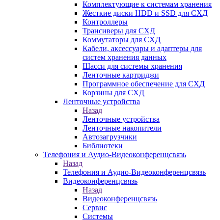
Комплектующие к системам хранения
Жесткие диски HDD и SSD для СХД
Контроллеры
Трансиверы для СХД
Коммутаторы для СХД
Кабели, аксессуары и адаптеры для
систем хранения данных
Шасси для системы хранения
Ленточные картриджи
Программное обеспечение для СХД
Корзины для СХД
Ленточные устройства
Назад
Ленточные устройства
Ленточные накопители
Автозагрузчики
Библиотеки
Телефония и Аудио-Видеоконференцсвязь
Назад
Телефония и Аудио-Видеоконференцсвязь
Видеоконференцсвязь
Назад
Видеоконференцсвязь
Сервис
Системы