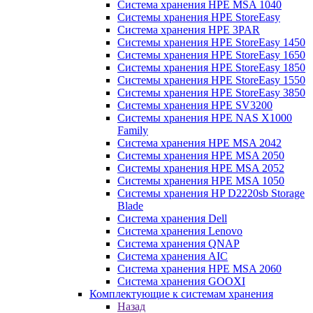
Система хранения HPE MSA 1040
Системы хранения HPE StoreEasy
Система хранения HPE 3PAR
Системы хранения HPE StoreEasy 1450
Системы хранения HPE StoreEasy 1650
Системы хранения HPE StoreEasy 1850
Системы хранения HPE StoreEasy 1550
Системы хранения HPE StoreEasy 3850
Системы хранения HPE SV3200
Системы хранения HPE NAS X1000
Family
Система хранения HPE MSA 2042
Системы хранения HPE MSA 2050
Системы хранения HPE MSA 2052
Системы хранения HPE MSA 1050
Системы хранения HP D2220sb Storage
Blade
Система хранения Dell
Система хранения Lenovo
Система хранения QNAP
Система хранения AIC
Система хранения HPE MSA 2060
Система хранения GOOXI
Комплектующие к системам хранения
Назад