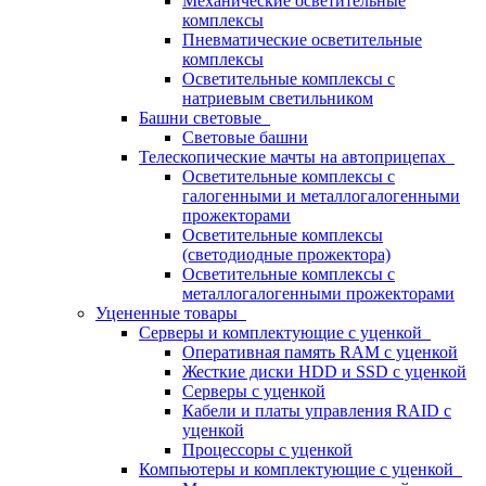
Механические осветительные
комплексы
Пневматические осветительные
комплексы
Осветительные комплексы с
натриевым светильником
Башни световые
Световые башни
Телескопические мачты на автоприцепах
Осветительные комплексы с
галогенными и металлогалогенными
прожекторами
Осветительные комплексы
(светодиодные прожектора)
Осветительные комплексы с
металлогалогенными прожекторами
Уцененные товары
Серверы и комплектующие с уценкой
Оперативная память RAM с уценкой
Жесткие диски HDD и SSD с уценкой
Серверы с уценкой
Кабели и платы управления RAID с
уценкой
Процессоры с уценкой
Компьютеры и комплектующие с уценкой