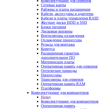
Комплектующие для серверов
Сетевые карты
Райзеры и платы расширения
Кабели, аксессуары и адаптеры
Кабели и платы управления RAID
Жесткие диски HDD и SSD
Блоки питания
Дисковые корзины
Вентиляторы охлаждения
Охлаждение процессора
Рельсы для монтажа
Корпуса
Расширенная гарантия,
дополнительное ПО
Материнские платы
Оперативная память для серверов
Оптические приводы
Процессоры
Трансиверы для серверов
Оперативная память RAM
Платформы
Комплектующие для компьютеров
Назад
Комплектующие для компьютеров
Оперативная память