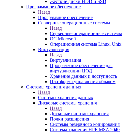
Жесткие диски HDD и SSD
Программное обеспечение
Назад
Программное обеспечение
Серверные операционные системы
Назад
Серверные операционные системы
ОС Microsoft
Операционная система Linux, Unix
Виртуализация
Назад
Виртуализация
Программное обеспечение для
виртуализации ЦОД
Хранение данных и доступность
Платформа управления облаком
Системы хранения данных
Назад
Системы хранения данных
Дисковые системы хранения
Назад
Дисковые системы хранения
Полки расширения
Системы резервного копирования
Система хранения HPE MSA 2040