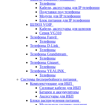
Телефоны
Кабели, аксессуары для IP телефонии
Подставки под телефоны
Модули для IP телефонии
Блок питания для IP телефонии
ШЛЮЗ VOIP
Кабели, аксессуары для шлюзов
Серия VG310
Телефоны Fanvil
Телефоны
Телефоны D-Link
Телефоны
Телефоны Grandstream
Телефоны
Телефоны Gigaset
Телефоны
Телефоны YEALINK
Телефоны
Системы бесперебойного питания
Комплектующие для ИБП
Силовые кабели для ИБП
Батареи и аккумуляторы
Аксессуары для ИБП
Блоки распределения питания
Модульные системы питания