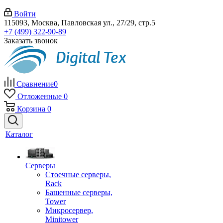
Войти
115093, Москва, Павловская ул., 27/29, стр.5
+7 (499) 322-90-89
Заказать звонок
Сравнение
0
Отложенные
0
Корзина
0
Каталог
Серверы
Стоечные серверы,
Rack
Башенные серверы,
Tower
Микросервер,
Minitower