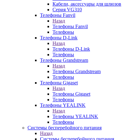
Кабели, аксессуары для шлюзов
Серия VG310
Телефоны Fanvil
Назад
Телефоны Fanvil
Телефоны
Телефоны D-Link
Назад
Телефоны D-Link
Телефоны
Телефоны Grandstream
Назад
Телефоны Grandstream
Телефоны
Телефоны Gigaset
Назад
Телефоны Gigaset
Телефоны
Телефоны YEALINK
Назад
Телефоны YEALINK
Телефоны
Системы бесперебойного питания
Назад
Системы бесперебойного питания