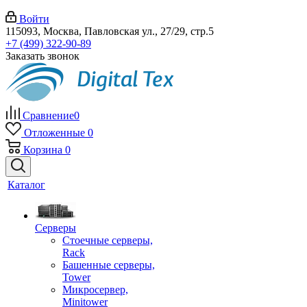
Войти
115093, Москва, Павловская ул., 27/29, стр.5
+7 (499) 322-90-89
Заказать звонок
Сравнение
0
Отложенные
0
Корзина
0
Каталог
Серверы
Стоечные серверы,
Rack
Башенные серверы,
Tower
Микросервер,
Minitower