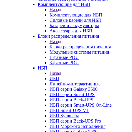
Комплектующие для ИБП
Назад
Комплектующие для ИБП
Силовые кабели для ИБП
Батареи и аккумуляторы
Аксессуары для ИБП
Блоки распределения питания
Назад
Блоки распределения питания
Модульные системы питания
1-фазные PDU
3-фазные PDU
ИБП
Назад
ИБП
Линейно-интерактивные
ИБП серии Galaxy 3500
ИБП серии Smart-UPS
ИБП серии Back-UPS
ИБП серии Smart-UPS On-Line
ИБП Smart-UPS VT
ИБП Symmetra
ИБП серии Back-UPS Pro
ИБП Морского исполнения
ИБП серии Galaxy 5500