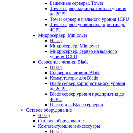
Башенные серверы, Tower
Tower сервер корпоративного уровня
до 2CPU
Tower сервер начального уровня 1CPU
Tower сервер уровня предприятия до
4CPU
Микросервер, Minitower
Назад
Микросервер, Minitower
Микросервер, сервер начального
уровня 1CPU
Серверные лезвия, Blade
Назад
Серверные лезвия, Blade
Коммутаторы для Blade
Blade сервер корпоративного уровня
до 2CPU
Blade сервер уровня предприятия до
4CPU
Шасси для Blade серверов
Сетевое оборудование
Назад
Сетевое оборудование
Комплектующие и аксессуары
Назад