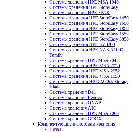
Система хранения HPE MSA 1040
Системы хранения HPE StoreEasy
Система хранения HPE 3PAR
Системы хранения HPE StoreEasy 1450
Системы хранения HPE StoreEasy 1650
Системы хранения HPE StoreEasy 1850
Системы хранения HPE StoreEasy 1550
Системы хранения HPE StoreEasy 3850
Системы хранения HPE SV3200
Системы хранения HPE NAS X1000
Family
Система хранения HPE MSA 2042
Системы хранения HPE MSA 2050
Системы хранения HPE MSA 2052
Системы хранения HPE MSA 1050
Системы хранения HP D2220sb Storage
Blade
Система хранения Dell
Система хранения Lenovo
Система хранения QNAP
Система хранения AIC
Система хранения HPE MSA 2060
Система хранения GOOXI
Комплектующие к системам хранения
Назад