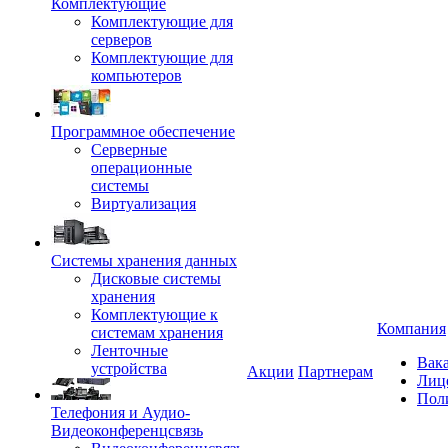
Комплектующие
Комплектующие для
серверов
Комплектующие для
компьютеров
Программное обеспечение
Серверные
операционные
системы
Виртуализация
Системы хранения данных
Дисковые системы
хранения
Комплектующие к
Компания
системам хранения
Ленточные
Вак
устройства
Акции
Партнерам
Лиц
Пол
Телефония и Аудио-
Видеоконференцсвязь