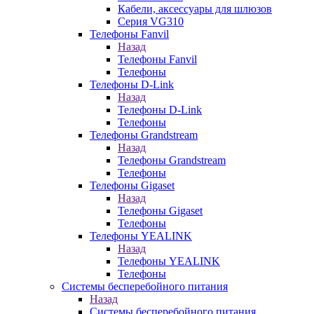
Кабели, аксессуары для шлюзов
Серия VG310
Телефоны Fanvil
Назад
Телефоны Fanvil
Телефоны
Телефоны D-Link
Назад
Телефоны D-Link
Телефоны
Телефоны Grandstream
Назад
Телефоны Grandstream
Телефоны
Телефоны Gigaset
Назад
Телефоны Gigaset
Телефоны
Телефоны YEALINK
Назад
Телефоны YEALINK
Телефоны
Системы бесперебойного питания
Назад
Системы бесперебойного питания