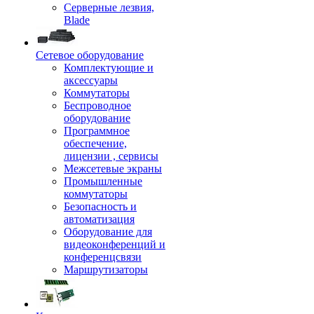
Серверные лезвия,
Blade
Сетевое оборудование
Комплектующие и
аксессуары
Коммутаторы
Беспроводное
оборудование
Программное
обеспечение,
лицензии , сервисы
Межсетевые экраны
Промышленные
коммутаторы
Безопасность и
автоматизация
Оборудование для
видеоконференций и
конференцсвязи
Маршрутизаторы