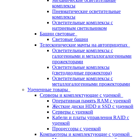
Механические осветительные
комплексы
Пневматические осветительные
комплексы
Осветительные комплексы с
натриевым светильником
Башни световые
Световые башни
Телескопические мачты на автоприцепах
Осветительные комплексы с
галогенными и металлогалогенными
прожекторами
Осветительные комплексы
(светодиодные прожектора)
Осветительные комплексы с
металлогалогенными прожекторами
Уцененные товары
Серверы и комплектующие с уценкой
Оперативная память RAM с уценкой
Жесткие диски HDD и SSD с уценкой
Серверы с уценкой
Кабели и платы управления RAID с
уценкой
Процессоры с уценкой
Компьютеры и комплектующие с уценкой