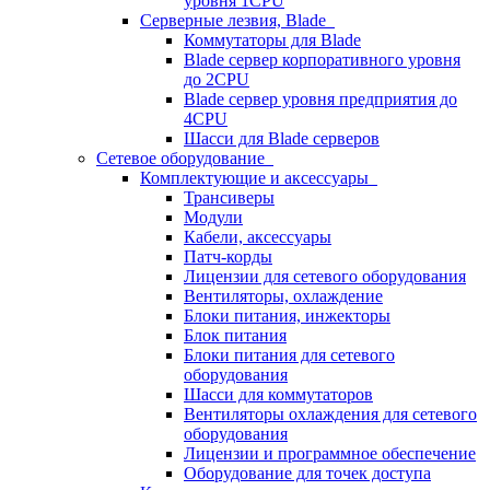
уровня 1CPU
Серверные лезвия, Blade
Коммутаторы для Blade
Blade сервер корпоративного уровня
до 2CPU
Blade сервер уровня предприятия до
4CPU
Шасси для Blade серверов
Сетевое оборудование
Комплектующие и аксессуары
Трансиверы
Модули
Кабели, аксессуары
Патч-корды
Лицензии для сетевого оборудования
Вентиляторы, охлаждение
Блоки питания, инжекторы
Блок питания
Блоки питания для сетевого
оборудования
Шасси для коммутаторов
Вентиляторы охлаждения для сетевого
оборудования
Лицензии и программное обеспечение
Оборудование для точек доступа