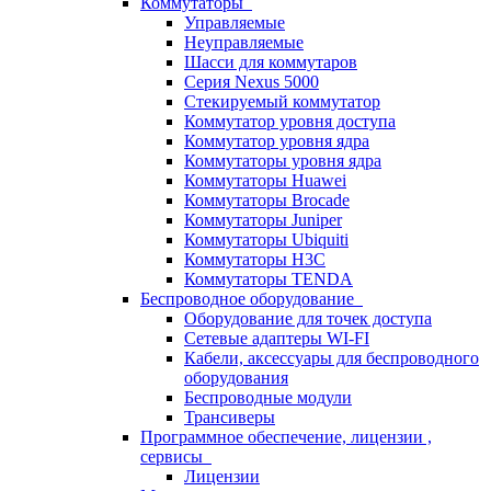
Коммутаторы
Управляемые
Неуправляемые
Шасси для коммутаров
Серия Nexus 5000
Стекируемый коммутатор
Коммутатор уровня доступа
Коммутатор уровня ядра
Коммутаторы уровня ядра
Коммутаторы Huawei
Коммутаторы Brocade
Коммутаторы Juniper
Коммутаторы Ubiquiti
Коммутаторы H3C
Коммутаторы TENDA
Беспроводное оборудование
Оборудование для точек доступа
Сетевые адаптеры WI-FI
Кабели, аксессуары для беспроводного
оборудования
Беспроводные модули
Трансиверы
Программное обеспечение, лицензии ,
сервисы
Лицензии