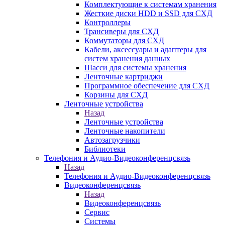
Комплектующие к системам хранения
Жесткие диски HDD и SSD для СХД
Контроллеры
Трансиверы для СХД
Коммутаторы для СХД
Кабели, аксессуары и адаптеры для
систем хранения данных
Шасси для системы хранения
Ленточные картриджи
Программное обеспечение для СХД
Корзины для СХД
Ленточные устройства
Назад
Ленточные устройства
Ленточные накопители
Автозагрузчики
Библиотеки
Телефония и Аудио-Видеоконференцсвязь
Назад
Телефония и Аудио-Видеоконференцсвязь
Видеоконференцсвязь
Назад
Видеоконференцсвязь
Сервис
Системы