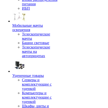
питания
ИБП
Мобильные мачты
освещения
Телескопические
мачты
Башни световые
Телескопические
мачты на
автоприцепах
Уцененные товары
Серверы и
комплектующие с
уценкой
Компьютеры и
комплектующие с
уценкой
Шкафы, щиты и