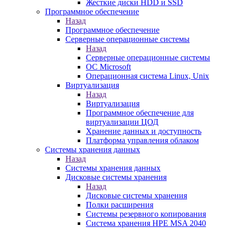
Жесткие диски HDD и SSD
Программное обеспечение
Назад
Программное обеспечение
Серверные операционные системы
Назад
Серверные операционные системы
ОС Microsoft
Операционная система Linux, Unix
Виртуализация
Назад
Виртуализация
Программное обеспечение для
виртуализации ЦОД
Хранение данных и доступность
Платформа управления облаком
Системы хранения данных
Назад
Системы хранения данных
Дисковые системы хранения
Назад
Дисковые системы хранения
Полки расширения
Системы резервного копирования
Система хранения HPE MSA 2040