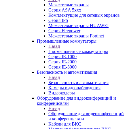
Межсетевые экраны
Серия ASA 5xxx
Комплектущие для сетевых экранов
Серия IPS
Межсетевые экраны HUAWEI
Серия Firepower
Межсетевые экраны Fortinet
Промышленные коммутаторы
Назад
Промышленные коммутаторы
Серия IE-1000
Серия IE-2000
Серия IE-3000
Безопасность и автоматизация
Назад
Безопасность и автоматизация
Камеры видеонаблюдения
Видеокодеры
Оборудование для видеоконференций и
конференцсвязи
Назад
Оборудование для видеоконференций
и конференцсвязи
Кабели для ВКС