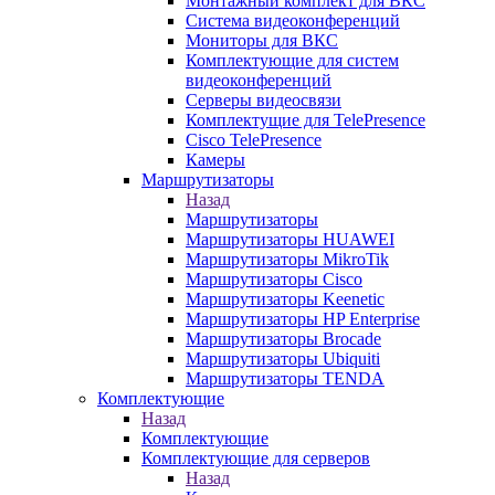
Монтажный комплект для ВКС
Система видеоконференций
Мониторы для ВКС
Комплектующие для систем
видеоконференций
Серверы видеосвязи
Комплектущие для TelePresence
Cisco TelePresence
Камеры
Маршрутизаторы
Назад
Маршрутизаторы
Маршрутизаторы HUAWEI
Маршрутизаторы MikroTik
Маршрутизаторы Cisco
Маршрутизаторы Keenetic
Маршрутизаторы HP Enterprise
Маршрутизаторы Brocade
Маршрутизаторы Ubiquiti
Маршрутизаторы TENDA
Комплектующие
Назад
Комплектующие
Комплектующие для серверов
Назад