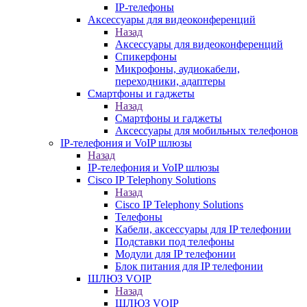
IP-телефоны
Аксессуары для видеоконференций
Назад
Аксессуары для видеоконференций
Спикерфоны
Микрофоны, аудиокабели,
переходники, адаптеры
Смартфоны и гаджеты
Назад
Смартфоны и гаджеты
Аксессуары для мобильных телефонов
IP-телефония и VoIP шлюзы
Назад
IP-телефония и VoIP шлюзы
Cisco IP Telephony Solutions
Назад
Cisco IP Telephony Solutions
Телефоны
Кабели, аксессуары для IP телефонии
Подставки под телефоны
Модули для IP телефонии
Блок питания для IP телефонии
ШЛЮЗ VOIP
Назад
ШЛЮЗ VOIP