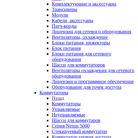
Комплектующие и аксессуары
Трансиверы
Модули
Кабели, аксессуары
Патч-корды
Лицензии для сетевого оборудования
Вентиляторы, охлаждение
Блоки питания, инжекторы
Блок питания
Блоки питания для сетевого
оборудования
Шасси для коммутаторов
Вентиляторы охлаждения для сетевого
оборудования
Лицензии и программное обеспечение
Оборудование для точек доступа
Коммутаторы
Назад
Коммутаторы
Управляемые
Неуправляемые
Шасси для коммутаров
Серия Nexus 5000
Стекируемый коммутатор
Коммутатор уровня доступа