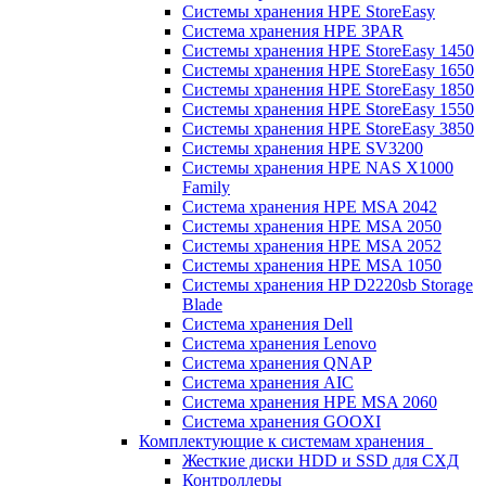
Системы хранения HPE StoreEasy
Система хранения HPE 3PAR
Системы хранения HPE StoreEasy 1450
Системы хранения HPE StoreEasy 1650
Системы хранения HPE StoreEasy 1850
Системы хранения HPE StoreEasy 1550
Системы хранения HPE StoreEasy 3850
Системы хранения HPE SV3200
Системы хранения HPE NAS X1000
Family
Система хранения HPE MSA 2042
Системы хранения HPE MSA 2050
Системы хранения HPE MSA 2052
Системы хранения HPE MSA 1050
Системы хранения HP D2220sb Storage
Blade
Система хранения Dell
Система хранения Lenovo
Система хранения QNAP
Система хранения AIC
Система хранения HPE MSA 2060
Система хранения GOOXI
Комплектующие к системам хранения
Жесткие диски HDD и SSD для СХД
Контроллеры