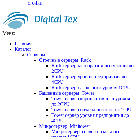
стойки
Меню
Главная
Каталог
Серверы
Стоечные серверы, Rack
Rack сервер корпоративного уровня до
2CPU
Rack сервер уровня предприятия до
4CPU
Rack сервер начального уровня 1CPU
Башенные серверы, Tower
Tower сервер корпоративного уровня
до 2CPU
Tower сервер начального уровня 1CPU
Tower сервер уровня предприятия до
4CPU
Микросервер, Minitower
Микросервер, сервер начального