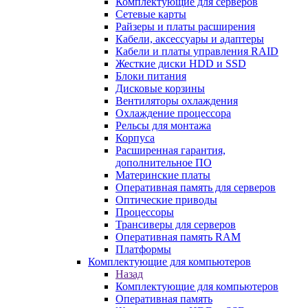
Комплектующие для серверов
Сетевые карты
Райзеры и платы расширения
Кабели, аксессуары и адаптеры
Кабели и платы управления RAID
Жесткие диски HDD и SSD
Блоки питания
Дисковые корзины
Вентиляторы охлаждения
Охлаждение процессора
Рельсы для монтажа
Корпуса
Расширенная гарантия,
дополнительное ПО
Материнские платы
Оперативная память для серверов
Оптические приводы
Процессоры
Трансиверы для серверов
Оперативная память RAM
Платформы
Комплектующие для компьютеров
Назад
Комплектующие для компьютеров
Оперативная память