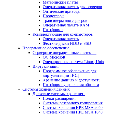
Материнские платы
Оперативная память для серверов
Оптические приводы
Процессоры
Трансиверы для серверов
Оперативная память RAM
Платформы
Комплектующие для компьютеров
Оперативная память
Жесткие диски HDD и SSD
Программное обеспечение
Серверные операционные системы
ОС Microsoft
Операционная система Linux, Unix
Виртуализация
Программное обеспечение для
виртуализации ЦОД
Хранение данных и доступность
Платформа управления облаком
Системы хранения данных
Дисковые системы хранения
Полки расширения
Системы резервного копирования
Система хранения HPE MSA 2040
Система хранения HPE MSA 1040