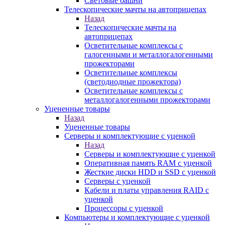
Световые башни
Телескопические мачты на автоприцепах
Назад
Телескопические мачты на
автоприцепах
Осветительные комплексы с
галогенными и металлогалогенными
прожекторами
Осветительные комплексы
(светодиодные прожектора)
Осветительные комплексы с
металлогалогенными прожекторами
Уцененные товары
Назад
Уцененные товары
Серверы и комплектующие с уценкой
Назад
Серверы и комплектующие с уценкой
Оперативная память RAM с уценкой
Жесткие диски HDD и SSD с уценкой
Серверы с уценкой
Кабели и платы управления RAID с
уценкой
Процессоры с уценкой
Компьютеры и комплектующие с уценкой