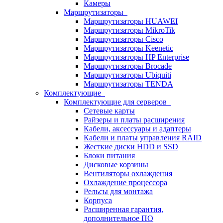
Камеры
Маршрутизаторы
Маршрутизаторы HUAWEI
Маршрутизаторы MikroTik
Маршрутизаторы Cisco
Маршрутизаторы Keenetic
Маршрутизаторы HP Enterprise
Маршрутизаторы Brocade
Маршрутизаторы Ubiquiti
Маршрутизаторы TENDA
Комплектующие
Комплектующие для серверов
Сетевые карты
Райзеры и платы расширения
Кабели, аксессуары и адаптеры
Кабели и платы управления RAID
Жесткие диски HDD и SSD
Блоки питания
Дисковые корзины
Вентиляторы охлаждения
Охлаждение процессора
Рельсы для монтажа
Корпуса
Расширенная гарантия,
дополнительное ПО