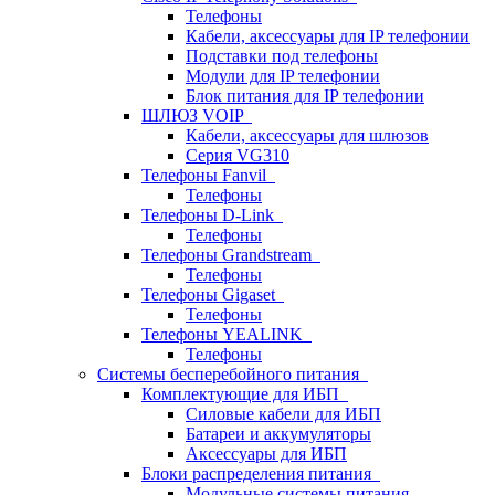
Телефоны
Кабели, аксессуары для IP телефонии
Подставки под телефоны
Модули для IP телефонии
Блок питания для IP телефонии
ШЛЮЗ VOIP
Кабели, аксессуары для шлюзов
Серия VG310
Телефоны Fanvil
Телефоны
Телефоны D-Link
Телефоны
Телефоны Grandstream
Телефоны
Телефоны Gigaset
Телефоны
Телефоны YEALINK
Телефоны
Системы бесперебойного питания
Комплектующие для ИБП
Силовые кабели для ИБП
Батареи и аккумуляторы
Аксессуары для ИБП
Блоки распределения питания
Модульные системы питания