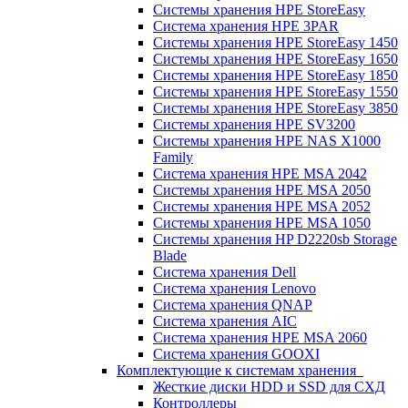
Системы хранения HPE StoreEasy
Система хранения HPE 3PAR
Системы хранения HPE StoreEasy 1450
Системы хранения HPE StoreEasy 1650
Системы хранения HPE StoreEasy 1850
Системы хранения HPE StoreEasy 1550
Системы хранения HPE StoreEasy 3850
Системы хранения HPE SV3200
Системы хранения HPE NAS X1000
Family
Система хранения HPE MSA 2042
Системы хранения HPE MSA 2050
Системы хранения HPE MSA 2052
Системы хранения HPE MSA 1050
Системы хранения HP D2220sb Storage
Blade
Система хранения Dell
Система хранения Lenovo
Система хранения QNAP
Система хранения AIC
Система хранения HPE MSA 2060
Система хранения GOOXI
Комплектующие к системам хранения
Жесткие диски HDD и SSD для СХД
Контроллеры