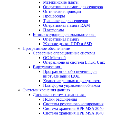
Материнские платы
Оперативная память для серверов
Оптические приводы
Процессоры
Трансиверы для серверов
Оперативная память RAM
Платформы
Комплектующие для компьютеров
Оперативная память
Жесткие диски HDD и SSD
Программное обеспечение
Серверные операционные системы
ОС Microsoft
Операционная система Linux, Unix
Виртуализация
Программное обеспечение для
виртуализации ЦОД
Хранение данных и доступность
Платформа управления облаком
Системы хранения данных
Дисковые системы хранения
Полки расширения
Системы резервного копирования
Система хранения HPE MSA 2040
Система хранения HPE MSA 1040