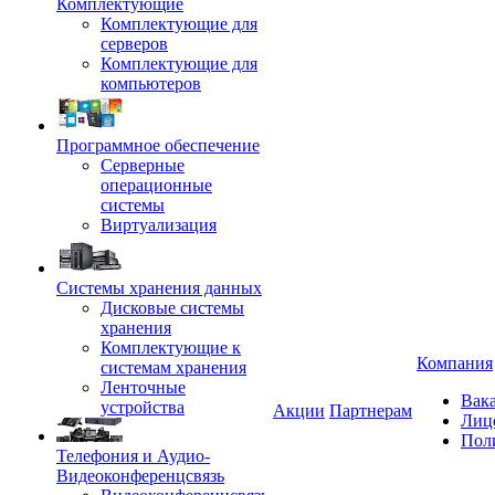
Комплектующие
Комплектующие для
серверов
Комплектующие для
компьютеров
Программное обеспечение
Серверные
операционные
системы
Виртуализация
Системы хранения данных
Дисковые системы
хранения
Комплектующие к
Компания
системам хранения
Ленточные
Вак
устройства
Акции
Партнерам
Лиц
Пол
Телефония и Аудио-
Видеоконференцсвязь