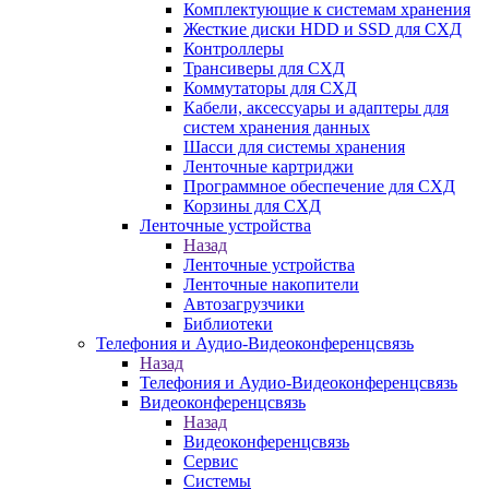
Комплектующие к системам хранения
Жесткие диски HDD и SSD для СХД
Контроллеры
Трансиверы для СХД
Коммутаторы для СХД
Кабели, аксессуары и адаптеры для
систем хранения данных
Шасси для системы хранения
Ленточные картриджи
Программное обеспечение для СХД
Корзины для СХД
Ленточные устройства
Назад
Ленточные устройства
Ленточные накопители
Автозагрузчики
Библиотеки
Телефония и Аудио-Видеоконференцсвязь
Назад
Телефония и Аудио-Видеоконференцсвязь
Видеоконференцсвязь
Назад
Видеоконференцсвязь
Сервис
Системы