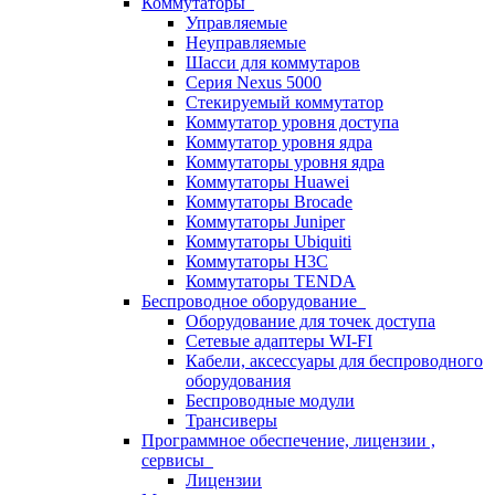
Коммутаторы
Управляемые
Неуправляемые
Шасси для коммутаров
Серия Nexus 5000
Стекируемый коммутатор
Коммутатор уровня доступа
Коммутатор уровня ядра
Коммутаторы уровня ядра
Коммутаторы Huawei
Коммутаторы Brocade
Коммутаторы Juniper
Коммутаторы Ubiquiti
Коммутаторы H3C
Коммутаторы TENDA
Беспроводное оборудование
Оборудование для точек доступа
Сетевые адаптеры WI-FI
Кабели, аксессуары для беспроводного
оборудования
Беспроводные модули
Трансиверы
Программное обеспечение, лицензии ,
сервисы
Лицензии