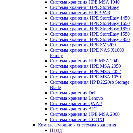
Система хранения HPE MSA 1040
Системы хранения HPE StoreEasy
Система хранения HPE 3PAR
Системы хранения HPE StoreEasy 1450
Системы хранения HPE StoreEasy 1650
Системы хранения HPE StoreEasy 1850
Системы хранения HPE StoreEasy 1550
Системы хранения HPE StoreEasy 3850
Системы хранения HPE SV3200
Системы хранения HPE NAS X1000
Family
Система хранения HPE MSA 2042
Системы хранения HPE MSA 2050
Системы хранения HPE MSA 2052
Системы хранения HPE MSA 1050
Системы хранения HP D2220sb Storage
Blade
Система хранения Dell
Система хранения Lenovo
Система хранения QNAP
Система хранения AIC
Система хранения HPE MSA 2060
Система хранения GOOXI
Комплектующие к системам хранения
Назад