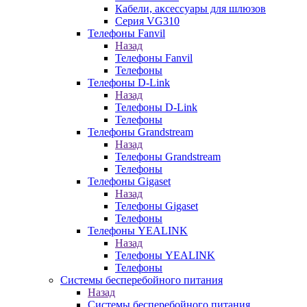
Кабели, аксессуары для шлюзов
Серия VG310
Телефоны Fanvil
Назад
Телефоны Fanvil
Телефоны
Телефоны D-Link
Назад
Телефоны D-Link
Телефоны
Телефоны Grandstream
Назад
Телефоны Grandstream
Телефоны
Телефоны Gigaset
Назад
Телефоны Gigaset
Телефоны
Телефоны YEALINK
Назад
Телефоны YEALINK
Телефоны
Системы бесперебойного питания
Назад
Системы бесперебойного питания