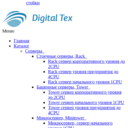
стойки
Меню
Главная
Каталог
Серверы
Стоечные серверы, Rack
Rack сервер корпоративного уровня до
2CPU
Rack сервер уровня предприятия до
4CPU
Rack сервер начального уровня 1CPU
Башенные серверы, Tower
Tower сервер корпоративного уровня
до 2CPU
Tower сервер начального уровня 1CPU
Tower сервер уровня предприятия до
4CPU
Микросервер, Minitower
Микросервер, сервер начального