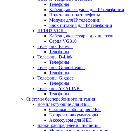
Телефоны
Кабели, аксессуары для IP телефонии
Подставки под телефоны
Модули для IP телефонии
Блок питания для IP телефонии
ШЛЮЗ VOIP
Кабели, аксессуары для шлюзов
Серия VG310
Телефоны Fanvil
Телефоны
Телефоны D-Link
Телефоны
Телефоны Grandstream
Телефоны
Телефоны Gigaset
Телефоны
Телефоны YEALINK
Телефоны
Системы бесперебойного питания
Комплектующие для ИБП
Силовые кабели для ИБП
Батареи и аккумуляторы
Аксессуары для ИБП
Блоки распределения питания
Модульные системы питания