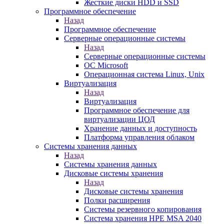
Жесткие диски HDD и SSD
Программное обеспечение
Назад
Программное обеспечение
Серверные операционные системы
Назад
Серверные операционные системы
ОС Microsoft
Операционная система Linux, Unix
Виртуализация
Назад
Виртуализация
Программное обеспечение для
виртуализации ЦОД
Хранение данных и доступность
Платформа управления облаком
Системы хранения данных
Назад
Системы хранения данных
Дисковые системы хранения
Назад
Дисковые системы хранения
Полки расширения
Системы резервного копирования
Система хранения HPE MSA 2040