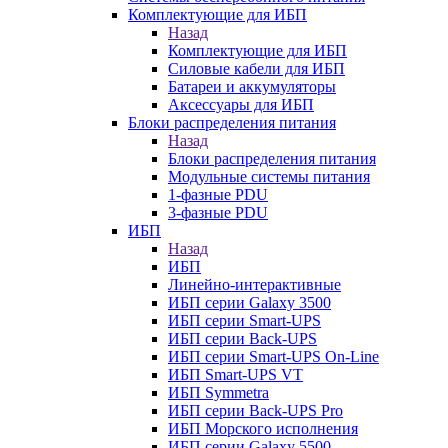
Комплектующие для ИБП
Назад
Комплектующие для ИБП
Силовые кабели для ИБП
Батареи и аккумуляторы
Аксессуары для ИБП
Блоки распределения питания
Назад
Блоки распределения питания
Модульные системы питания
1-фазные PDU
3-фазные PDU
ИБП
Назад
ИБП
Линейно-интерактивные
ИБП серии Galaxy 3500
ИБП серии Smart-UPS
ИБП серии Back-UPS
ИБП серии Smart-UPS On-Line
ИБП Smart-UPS VT
ИБП Symmetra
ИБП серии Back-UPS Pro
ИБП Морского исполнения
ИБП серии Galaxy 5500