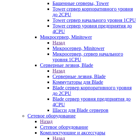
Башенные серверы, Tower
Tower сервер корпоративного уровня
до 2CPU
Tower сервер начального уровня 1CPU
Tower сервер уровня предприятия до
4CPU
Микросервер, Minitower
Назад
Микросервер, Minitower
Микросервер, сервер начального
уровня 1CPU
Серверные лезвия, Blade
Назад
Серверные лезвия, Blade
Коммутаторы для Blade
Blade сервер корпоративного уровня
до 2CPU
Blade сервер уровня предприятия до
4CPU
Шасси для Blade серверов
Сетевое оборудование
Назад
Сетевое оборудование
Комплектующие и аксессуары
Назад