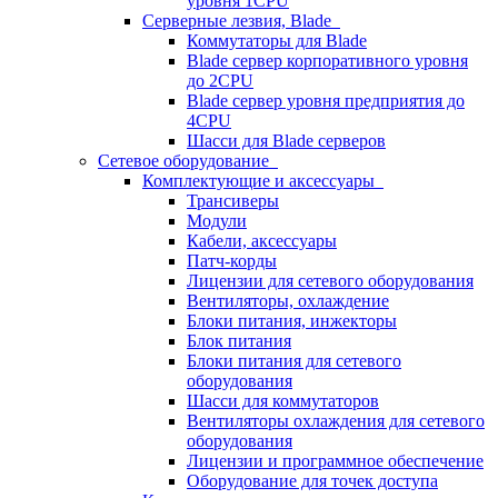
уровня 1CPU
Серверные лезвия, Blade
Коммутаторы для Blade
Blade сервер корпоративного уровня
до 2CPU
Blade сервер уровня предприятия до
4CPU
Шасси для Blade серверов
Сетевое оборудование
Комплектующие и аксессуары
Трансиверы
Модули
Кабели, аксессуары
Патч-корды
Лицензии для сетевого оборудования
Вентиляторы, охлаждение
Блоки питания, инжекторы
Блок питания
Блоки питания для сетевого
оборудования
Шасси для коммутаторов
Вентиляторы охлаждения для сетевого
оборудования
Лицензии и программное обеспечение
Оборудование для точек доступа