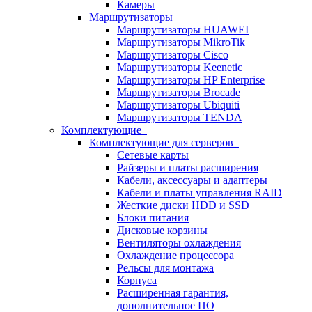
Камеры
Маршрутизаторы
Маршрутизаторы HUAWEI
Маршрутизаторы MikroTik
Маршрутизаторы Cisco
Маршрутизаторы Keenetic
Маршрутизаторы HP Enterprise
Маршрутизаторы Brocade
Маршрутизаторы Ubiquiti
Маршрутизаторы TENDA
Комплектующие
Комплектующие для серверов
Сетевые карты
Райзеры и платы расширения
Кабели, аксессуары и адаптеры
Кабели и платы управления RAID
Жесткие диски HDD и SSD
Блоки питания
Дисковые корзины
Вентиляторы охлаждения
Охлаждение процессора
Рельсы для монтажа
Корпуса
Расширенная гарантия,
дополнительное ПО