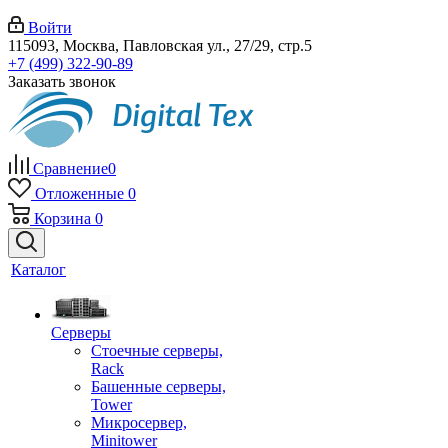
Войти
115093, Москва, Павловская ул., 27/29, стр.5
+7 (499) 322-90-89
Заказать звонок
Сравнение
0
Отложенные
0
Корзина
0
Каталог
Серверы
Стоечные серверы,
Rack
Башенные серверы,
Tower
Микросервер,
Minitower