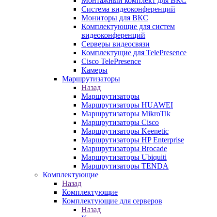
Монтажный комплект для ВКС
Система видеоконференций
Мониторы для ВКС
Комплектующие для систем
видеоконференций
Серверы видеосвязи
Комплектущие для TelePresence
Cisco TelePresence
Камеры
Маршрутизаторы
Назад
Маршрутизаторы
Маршрутизаторы HUAWEI
Маршрутизаторы MikroTik
Маршрутизаторы Cisco
Маршрутизаторы Keenetic
Маршрутизаторы HP Enterprise
Маршрутизаторы Brocade
Маршрутизаторы Ubiquiti
Маршрутизаторы TENDA
Комплектующие
Назад
Комплектующие
Комплектующие для серверов
Назад