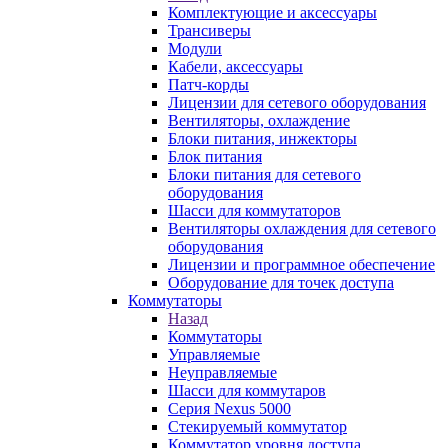
Комплектующие и аксессуары
Трансиверы
Модули
Кабели, аксессуары
Патч-корды
Лицензии для сетевого оборудования
Вентиляторы, охлаждение
Блоки питания, инжекторы
Блок питания
Блоки питания для сетевого
оборудования
Шасси для коммутаторов
Вентиляторы охлаждения для сетевого
оборудования
Лицензии и программное обеспечение
Оборудование для точек доступа
Коммутаторы
Назад
Коммутаторы
Управляемые
Неуправляемые
Шасси для коммутаров
Серия Nexus 5000
Стекируемый коммутатор
Коммутатор уровня доступа