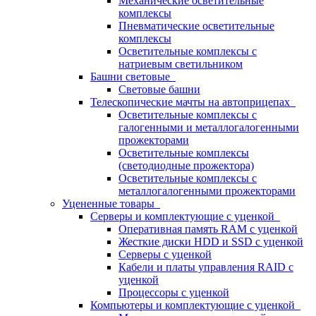
Механические осветительные
комплексы
Пневматические осветительные
комплексы
Осветительные комплексы с
натриевым светильником
Башни световые
Световые башни
Телескопические мачты на автоприцепах
Осветительные комплексы с
галогенными и металлогалогенными
прожекторами
Осветительные комплексы
(светодиодные прожектора)
Осветительные комплексы с
металлогалогенными прожекторами
Уцененные товары
Серверы и комплектующие с уценкой
Оперативная память RAM с уценкой
Жесткие диски HDD и SSD с уценкой
Серверы с уценкой
Кабели и платы управления RAID с
уценкой
Процессоры с уценкой
Компьютеры и комплектующие с уценкой