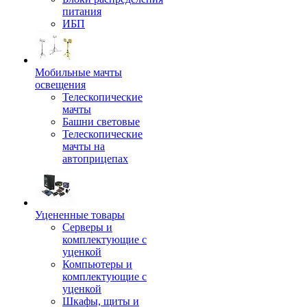
питания
ИБП
Мобильные мачты
освещения
Телескопические
мачты
Башни световые
Телескопические
мачты на
автоприцепах
Уцененные товары
Серверы и
комплектующие с
уценкой
Компьютеры и
комплектующие с
уценкой
Шкафы, щиты и