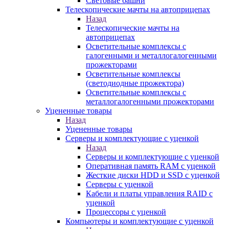
Световые башни
Телескопические мачты на автоприцепах
Назад
Телескопические мачты на
автоприцепах
Осветительные комплексы с
галогенными и металлогалогенными
прожекторами
Осветительные комплексы
(светодиодные прожектора)
Осветительные комплексы с
металлогалогенными прожекторами
Уцененные товары
Назад
Уцененные товары
Серверы и комплектующие с уценкой
Назад
Серверы и комплектующие с уценкой
Оперативная память RAM с уценкой
Жесткие диски HDD и SSD с уценкой
Серверы с уценкой
Кабели и платы управления RAID с
уценкой
Процессоры с уценкой
Компьютеры и комплектующие с уценкой