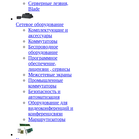
Серверные лезвия,
Blade
Сетевое оборудование
Комплектующие и
аксессуары
Коммутаторы
Беспроводное
оборудование
Программное
обеспечение,
лицензии , сервисы
Межсетевые экраны
Промышленные
коммутаторы
Безопасность и
автоматизация
Оборудование для
видеоконференций и
конференцсвязи
Маршрутизаторы