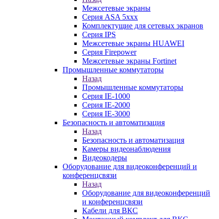
Межсетевые экраны
Серия ASA 5xxx
Комплектущие для сетевых экранов
Серия IPS
Межсетевые экраны HUAWEI
Серия Firepower
Межсетевые экраны Fortinet
Промышленные коммутаторы
Назад
Промышленные коммутаторы
Серия IE-1000
Серия IE-2000
Серия IE-3000
Безопасность и автоматизация
Назад
Безопасность и автоматизация
Камеры видеонаблюдения
Видеокодеры
Оборудование для видеоконференций и
конференцсвязи
Назад
Оборудование для видеоконференций
и конференцсвязи
Кабели для ВКС