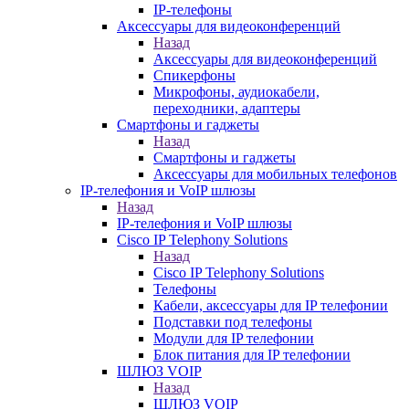
IP-телефоны
Аксессуары для видеоконференций
Назад
Аксессуары для видеоконференций
Спикерфоны
Микрофоны, аудиокабели,
переходники, адаптеры
Смартфоны и гаджеты
Назад
Смартфоны и гаджеты
Аксессуары для мобильных телефонов
IP-телефония и VoIP шлюзы
Назад
IP-телефония и VoIP шлюзы
Cisco IP Telephony Solutions
Назад
Cisco IP Telephony Solutions
Телефоны
Кабели, аксессуары для IP телефонии
Подставки под телефоны
Модули для IP телефонии
Блок питания для IP телефонии
ШЛЮЗ VOIP
Назад
ШЛЮЗ VOIP