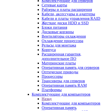
Комплектующие для серверов
Сетевые карты
Райзеры и платы расширения
Кабели, аксессуары и адаптеры
Кабели и платы управления RAID
Жесткие диски HDD и SSD
Блоки питания
Дисковые корзины
Вентиляторы охлаждения
Охлаждение процессора
Рельсы для монтажа
Корпуса
Расширенная гарантия,
дополнительное ПО
Материнские платы
Оперативная память для серверов
Оптические приводы
Процессоры
Трансиверы для серверов
Оперативная память RAM
Платформы
Комплектующие для компьютеров
Назад
Комплектующие для компьютеров
Оперативная память