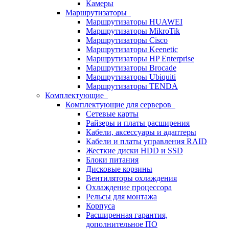
Камеры
Маршрутизаторы
Маршрутизаторы HUAWEI
Маршрутизаторы MikroTik
Маршрутизаторы Cisco
Маршрутизаторы Keenetic
Маршрутизаторы HP Enterprise
Маршрутизаторы Brocade
Маршрутизаторы Ubiquiti
Маршрутизаторы TENDA
Комплектующие
Комплектующие для серверов
Сетевые карты
Райзеры и платы расширения
Кабели, аксессуары и адаптеры
Кабели и платы управления RAID
Жесткие диски HDD и SSD
Блоки питания
Дисковые корзины
Вентиляторы охлаждения
Охлаждение процессора
Рельсы для монтажа
Корпуса
Расширенная гарантия,
дополнительное ПО