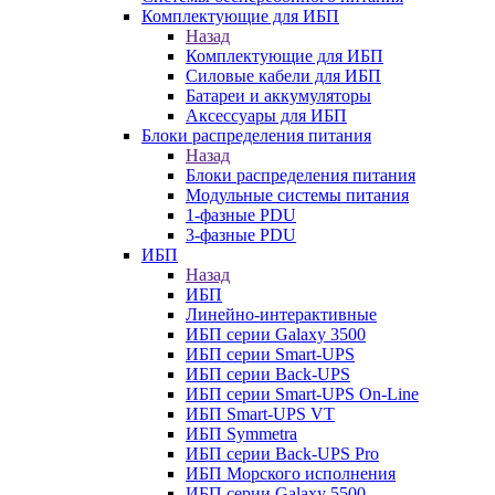
Комплектующие для ИБП
Назад
Комплектующие для ИБП
Силовые кабели для ИБП
Батареи и аккумуляторы
Аксессуары для ИБП
Блоки распределения питания
Назад
Блоки распределения питания
Модульные системы питания
1-фазные PDU
3-фазные PDU
ИБП
Назад
ИБП
Линейно-интерактивные
ИБП серии Galaxy 3500
ИБП серии Smart-UPS
ИБП серии Back-UPS
ИБП серии Smart-UPS On-Line
ИБП Smart-UPS VT
ИБП Symmetra
ИБП серии Back-UPS Pro
ИБП Морского исполнения
ИБП серии Galaxy 5500