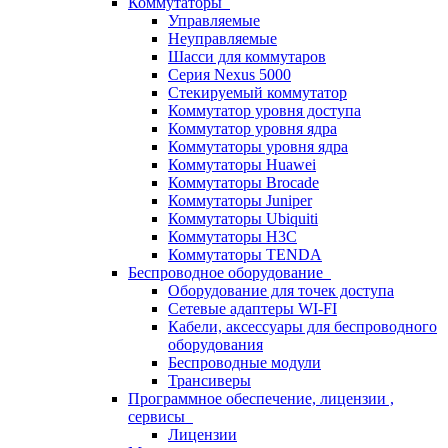
Коммутаторы
Управляемые
Неуправляемые
Шасси для коммутаров
Серия Nexus 5000
Стекируемый коммутатор
Коммутатор уровня доступа
Коммутатор уровня ядра
Коммутаторы уровня ядра
Коммутаторы Huawei
Коммутаторы Brocade
Коммутаторы Juniper
Коммутаторы Ubiquiti
Коммутаторы H3C
Коммутаторы TENDA
Беспроводное оборудование
Оборудование для точек доступа
Сетевые адаптеры WI-FI
Кабели, аксессуары для беспроводного
оборудования
Беспроводные модули
Трансиверы
Программное обеспечение, лицензии ,
сервисы
Лицензии