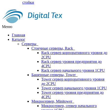
стойки
Меню
Главная
Каталог
Серверы
Стоечные серверы, Rack
Rack сервер корпоративного уровня до
2CPU
Rack сервер уровня предприятия до
4CPU
Rack сервер начального уровня 1CPU
Башенные серверы, Tower
Tower сервер корпоративного уровня
до 2CPU
Tower сервер начального уровня 1CPU
Tower сервер уровня предприятия до
4CPU
Микросервер, Minitower
Микросервер, сервер начального