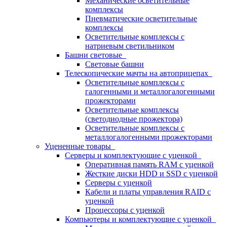
Механические осветительные
комплексы
Пневматические осветительные
комплексы
Осветительные комплексы с
натриевым светильником
Башни световые
Световые башни
Телескопические мачты на автоприцепах
Осветительные комплексы с
галогенными и металлогалогенными
прожекторами
Осветительные комплексы
(светодиодные прожектора)
Осветительные комплексы с
металлогалогенными прожекторами
Уцененные товары
Серверы и комплектующие с уценкой
Оперативная память RAM с уценкой
Жесткие диски HDD и SSD с уценкой
Серверы с уценкой
Кабели и платы управления RAID с
уценкой
Процессоры с уценкой
Компьютеры и комплектующие с уценкой