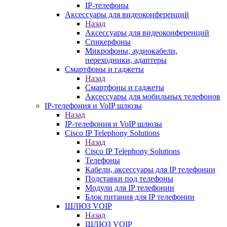
IP-телефоны
Аксессуары для видеоконференций
Назад
Аксессуары для видеоконференций
Спикерфоны
Микрофоны, аудиокабели,
переходники, адаптеры
Смартфоны и гаджеты
Назад
Смартфоны и гаджеты
Аксессуары для мобильных телефонов
IP-телефония и VoIP шлюзы
Назад
IP-телефония и VoIP шлюзы
Cisco IP Telephony Solutions
Назад
Cisco IP Telephony Solutions
Телефоны
Кабели, аксессуары для IP телефонии
Подставки под телефоны
Модули для IP телефонии
Блок питания для IP телефонии
ШЛЮЗ VOIP
Назад
ШЛЮЗ VOIP