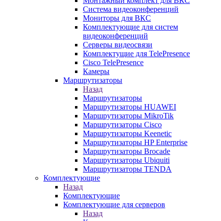
Монтажный комплект для ВКС
Система видеоконференций
Мониторы для ВКС
Комплектующие для систем
видеоконференций
Серверы видеосвязи
Комплектущие для TelePresence
Cisco TelePresence
Камеры
Маршрутизаторы
Назад
Маршрутизаторы
Маршрутизаторы HUAWEI
Маршрутизаторы MikroTik
Маршрутизаторы Cisco
Маршрутизаторы Keenetic
Маршрутизаторы HP Enterprise
Маршрутизаторы Brocade
Маршрутизаторы Ubiquiti
Маршрутизаторы TENDA
Комплектующие
Назад
Комплектующие
Комплектующие для серверов
Назад