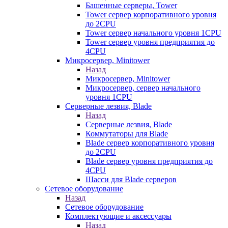
Башенные серверы, Tower
Tower сервер корпоративного уровня
до 2CPU
Tower сервер начального уровня 1CPU
Tower сервер уровня предприятия до
4CPU
Микросервер, Minitower
Назад
Микросервер, Minitower
Микросервер, сервер начального
уровня 1CPU
Серверные лезвия, Blade
Назад
Серверные лезвия, Blade
Коммутаторы для Blade
Blade сервер корпоративного уровня
до 2CPU
Blade сервер уровня предприятия до
4CPU
Шасси для Blade серверов
Сетевое оборудование
Назад
Сетевое оборудование
Комплектующие и аксессуары
Назад