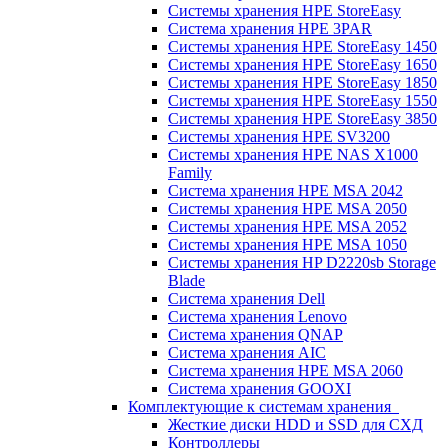
Системы хранения HPE StoreEasy
Система хранения HPE 3PAR
Системы хранения HPE StoreEasy 1450
Системы хранения HPE StoreEasy 1650
Системы хранения HPE StoreEasy 1850
Системы хранения HPE StoreEasy 1550
Системы хранения HPE StoreEasy 3850
Системы хранения HPE SV3200
Системы хранения HPE NAS X1000
Family
Система хранения HPE MSA 2042
Системы хранения HPE MSA 2050
Системы хранения HPE MSA 2052
Системы хранения HPE MSA 1050
Системы хранения HP D2220sb Storage
Blade
Система хранения Dell
Система хранения Lenovo
Система хранения QNAP
Система хранения AIC
Система хранения HPE MSA 2060
Система хранения GOOXI
Комплектующие к системам хранения
Жесткие диски HDD и SSD для СХД
Контроллеры