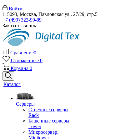
Войти
115093, Москва, Павловская ул., 27/29, стр.5
+7 (499) 322-90-89
Заказать звонок
Сравнение
0
Отложенные
0
Корзина
0
Каталог
Серверы
Стоечные серверы,
Rack
Башенные серверы,
Tower
Микросервер,
Minitower