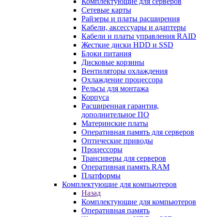
Комплектующие для серверов
Сетевые карты
Райзеры и платы расширения
Кабели, аксессуары и адаптеры
Кабели и платы управления RAID
Жесткие диски HDD и SSD
Блоки питания
Дисковые корзины
Вентиляторы охлаждения
Охлаждение процессора
Рельсы для монтажа
Корпуса
Расширенная гарантия,
дополнительное ПО
Материнские платы
Оперативная память для серверов
Оптические приводы
Процессоры
Трансиверы для серверов
Оперативная память RAM
Платформы
Комплектующие для компьютеров
Назад
Комплектующие для компьютеров
Оперативная память