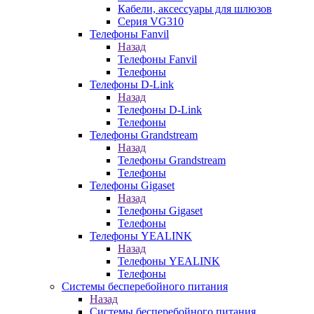
Кабели, аксессуары для шлюзов
Серия VG310
Телефоны Fanvil
Назад
Телефоны Fanvil
Телефоны
Телефоны D-Link
Назад
Телефоны D-Link
Телефоны
Телефоны Grandstream
Назад
Телефоны Grandstream
Телефоны
Телефоны Gigaset
Назад
Телефоны Gigaset
Телефоны
Телефоны YEALINK
Назад
Телефоны YEALINK
Телефоны
Системы бесперебойного питания
Назад
Системы бесперебойного питания