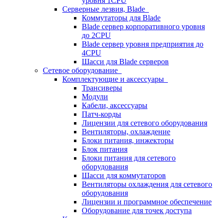
уровня 1CPU
Серверные лезвия, Blade
Коммутаторы для Blade
Blade сервер корпоративного уровня
до 2CPU
Blade сервер уровня предприятия до
4CPU
Шасси для Blade серверов
Сетевое оборудование
Комплектующие и аксессуары
Трансиверы
Модули
Кабели, аксессуары
Патч-корды
Лицензии для сетевого оборудования
Вентиляторы, охлаждение
Блоки питания, инжекторы
Блок питания
Блоки питания для сетевого
оборудования
Шасси для коммутаторов
Вентиляторы охлаждения для сетевого
оборудования
Лицензии и программное обеспечение
Оборудование для точек доступа