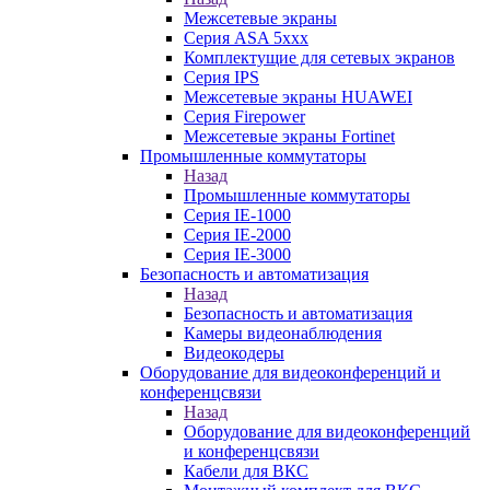
Межсетевые экраны
Серия ASA 5xxx
Комплектущие для сетевых экранов
Серия IPS
Межсетевые экраны HUAWEI
Серия Firepower
Межсетевые экраны Fortinet
Промышленные коммутаторы
Назад
Промышленные коммутаторы
Серия IE-1000
Серия IE-2000
Серия IE-3000
Безопасность и автоматизация
Назад
Безопасность и автоматизация
Камеры видеонаблюдения
Видеокодеры
Оборудование для видеоконференций и
конференцсвязи
Назад
Оборудование для видеоконференций
и конференцсвязи
Кабели для ВКС