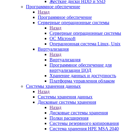
Жесткие диски HDD и SSD
Программное обеспечение
Назад
Программное обеспечение
Серверные операционные системы
Назад
Серверные операционные системы
ОС Microsoft
Операционная система Linux, Unix
Виртуализация
Назад
Виртуализация
Программное обеспечение для
виртуализации ЦОД
Хранение данных и доступность
Платформа управления облаком
Системы хранения данных
Назад
Системы хранения данных
Дисковые системы хранения
Назад
Дисковые системы хранения
Полки расширения
Системы резервного копирования
Система хранения HPE MSA 2040