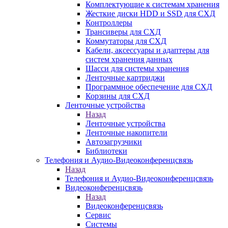
Комплектующие к системам хранения
Жесткие диски HDD и SSD для СХД
Контроллеры
Трансиверы для СХД
Коммутаторы для СХД
Кабели, аксессуары и адаптеры для
систем хранения данных
Шасси для системы хранения
Ленточные картриджи
Программное обеспечение для СХД
Корзины для СХД
Ленточные устройства
Назад
Ленточные устройства
Ленточные накопители
Автозагрузчики
Библиотеки
Телефония и Аудио-Видеоконференцсвязь
Назад
Телефония и Аудио-Видеоконференцсвязь
Видеоконференцсвязь
Назад
Видеоконференцсвязь
Сервис
Системы