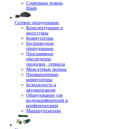
Серверные лезвия,
Blade
Сетевое оборудование
Комплектующие и
аксессуары
Коммутаторы
Беспроводное
оборудование
Программное
обеспечение,
лицензии , сервисы
Межсетевые экраны
Промышленные
коммутаторы
Безопасность и
автоматизация
Оборудование для
видеоконференций и
конференцсвязи
Маршрутизаторы