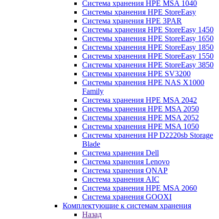
Система хранения HPE MSA 1040
Системы хранения HPE StoreEasy
Система хранения HPE 3PAR
Системы хранения HPE StoreEasy 1450
Системы хранения HPE StoreEasy 1650
Системы хранения HPE StoreEasy 1850
Системы хранения HPE StoreEasy 1550
Системы хранения HPE StoreEasy 3850
Системы хранения HPE SV3200
Системы хранения HPE NAS X1000
Family
Система хранения HPE MSA 2042
Системы хранения HPE MSA 2050
Системы хранения HPE MSA 2052
Системы хранения HPE MSA 1050
Системы хранения HP D2220sb Storage
Blade
Система хранения Dell
Система хранения Lenovo
Система хранения QNAP
Система хранения AIC
Система хранения HPE MSA 2060
Система хранения GOOXI
Комплектующие к системам хранения
Назад