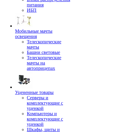
питания
ИБП
Мобильные мачты
освещения
Телескопические
мачты
Башни световые
Телескопические
мачты на
автоприцепах
Уцененные товары
Серверы и
комплектующие с
уценкой
Компьютеры и
комплектующие с
уценкой
Шкафы, щиты и