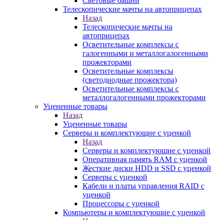
Световые башни
Телескопические мачты на автоприцепах
Назад
Телескопические мачты на
автоприцепах
Осветительные комплексы с
галогенными и металлогалогенными
прожекторами
Осветительные комплексы
(светодиодные прожектора)
Осветительные комплексы с
металлогалогенными прожекторами
Уцененные товары
Назад
Уцененные товары
Серверы и комплектующие с уценкой
Назад
Серверы и комплектующие с уценкой
Оперативная память RAM с уценкой
Жесткие диски HDD и SSD с уценкой
Серверы с уценкой
Кабели и платы управления RAID с
уценкой
Процессоры с уценкой
Компьютеры и комплектующие с уценкой