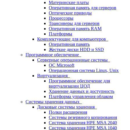
Материнские платы
Оперативная память для серверов
Оптические приводы
Процессоры
Трансиверы для серверов
Оперативная память RAM
Платформы
Комплектующие для компьютеров
Оперативная память
Жесткие диски HDD и SSD
Программное обеспечение
Серверные операционные системы
ОС Microsoft
Операционная система Linux, Unix
Виртуализация
Программное обеспечение для
виртуализации ЦОД
Хранение данных и доступность
Платформа управления облаком
Системы хранения данных
Дисковые системы хранения
Полки расширения
Системы резервного копирования
Система хранения HPE MSA 2040
Система хранения HPE MSA 1040