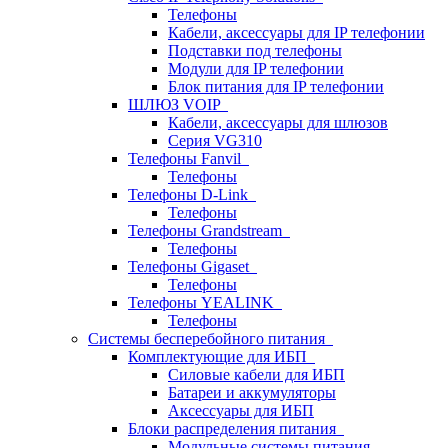
Телефоны
Кабели, аксессуары для IP телефонии
Подставки под телефоны
Модули для IP телефонии
Блок питания для IP телефонии
ШЛЮЗ VOIP
Кабели, аксессуары для шлюзов
Серия VG310
Телефоны Fanvil
Телефоны
Телефоны D-Link
Телефоны
Телефоны Grandstream
Телефоны
Телефоны Gigaset
Телефоны
Телефоны YEALINK
Телефоны
Системы бесперебойного питания
Комплектующие для ИБП
Силовые кабели для ИБП
Батареи и аккумуляторы
Аксессуары для ИБП
Блоки распределения питания
Модульные системы питания