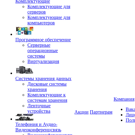
Комплектующие
Комплектующие для
серверов
Комплектующие для
компьютеров
Программное обеспечение
Серверные
операционные
системы
Виртуализация
Системы хранения данных
Дисковые системы
хранения
Комплектующие к
Компания
системам хранения
Ленточные
Вак
устройства
Акции
Партнерам
Лиц
Пол
Телефония и Аудио-
Видеоконференцсвязь