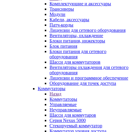
Комплектующие и аксессуары
Трансиверы
Модули
Кабели, аксессуары
Патч-корды
Лицензии для сетевого оборудования
Вентиляторы, охлаждение
Блоки питания, инжекторы
Блок питания
Блоки питания для сетевого
оборудования
Шасси для коммутаторов
Вентиляторы охлаждения для сетевого
оборудования
Лицензии и программное обеспечение
Оборудование для точек доступа
Коммутаторы
Назад
Коммутаторы
Управляемые
Неуправляемые
Шасси для коммутаров
Серия Nexus 5000
Стекируемый коммутатор
Коммутатор уровня доступа