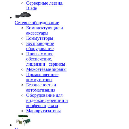
Серверные лезвия,
Blade
Сетевое оборудование
Комплектующие и
аксессуары
Коммутаторы
Беспроводное
оборудование
Программное
обеспечение,
лицензии , сервисы
Межсетевые экраны
Промышленные
коммутаторы
Безопасность и
автоматизация
Оборудование для
видеоконференций и
конференцсвязи
Маршрутизаторы