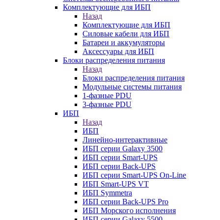
Комплектующие для ИБП
Назад
Комплектующие для ИБП
Силовые кабели для ИБП
Батареи и аккумуляторы
Аксессуары для ИБП
Блоки распределения питания
Назад
Блоки распределения питания
Модульные системы питания
1-фазные PDU
3-фазные PDU
ИБП
Назад
ИБП
Линейно-интерактивные
ИБП серии Galaxy 3500
ИБП серии Smart-UPS
ИБП серии Back-UPS
ИБП серии Smart-UPS On-Line
ИБП Smart-UPS VT
ИБП Symmetra
ИБП серии Back-UPS Pro
ИБП Морского исполнения
ИБП серии Galaxy 5500