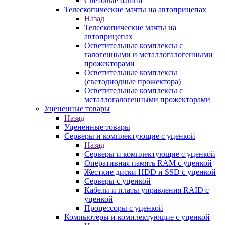
Световые башни
Телескопические мачты на автоприцепах
Назад
Телескопические мачты на
автоприцепах
Осветительные комплексы с
галогенными и металлогалогенными
прожекторами
Осветительные комплексы
(светодиодные прожектора)
Осветительные комплексы с
металлогалогенными прожекторами
Уцененные товары
Назад
Уцененные товары
Серверы и комплектующие с уценкой
Назад
Серверы и комплектующие с уценкой
Оперативная память RAM с уценкой
Жесткие диски HDD и SSD с уценкой
Серверы с уценкой
Кабели и платы управления RAID с
уценкой
Процессоры с уценкой
Компьютеры и комплектующие с уценкой