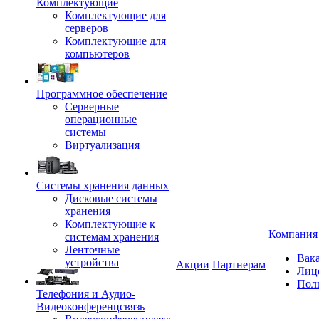
Комплектующие
Комплектующие для
серверов
Комплектующие для
компьютеров
Программное обеспечение
Серверные
операционные
системы
Виртуализация
Системы хранения данных
Дисковые системы
хранения
Комплектующие к
Компания
системам хранения
Ленточные
Вак
устройства
Акции
Партнерам
Лиц
Пол
Телефония и Аудио-
Видеоконференцсвязь