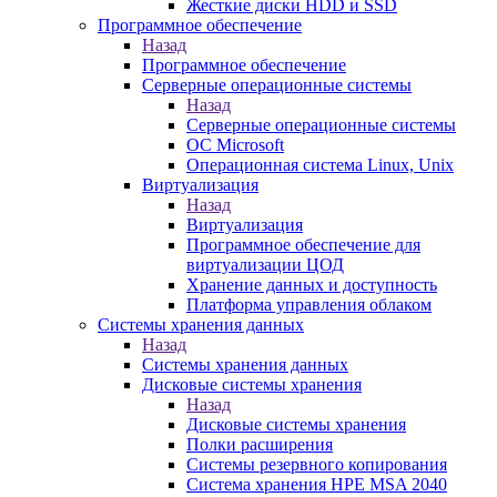
Жесткие диски HDD и SSD
Программное обеспечение
Назад
Программное обеспечение
Серверные операционные системы
Назад
Серверные операционные системы
ОС Microsoft
Операционная система Linux, Unix
Виртуализация
Назад
Виртуализация
Программное обеспечение для
виртуализации ЦОД
Хранение данных и доступность
Платформа управления облаком
Системы хранения данных
Назад
Системы хранения данных
Дисковые системы хранения
Назад
Дисковые системы хранения
Полки расширения
Системы резервного копирования
Система хранения HPE MSA 2040