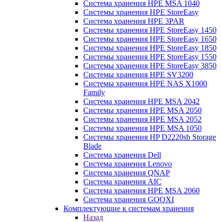
Система хранения HPE MSA 1040
Системы хранения HPE StoreEasy
Система хранения HPE 3PAR
Системы хранения HPE StoreEasy 1450
Системы хранения HPE StoreEasy 1650
Системы хранения HPE StoreEasy 1850
Системы хранения HPE StoreEasy 1550
Системы хранения HPE StoreEasy 3850
Системы хранения HPE SV3200
Системы хранения HPE NAS X1000
Family
Система хранения HPE MSA 2042
Системы хранения HPE MSA 2050
Системы хранения HPE MSA 2052
Системы хранения HPE MSA 1050
Системы хранения HP D2220sb Storage
Blade
Система хранения Dell
Система хранения Lenovo
Система хранения QNAP
Система хранения AIC
Система хранения HPE MSA 2060
Система хранения GOOXI
Комплектующие к системам хранения
Назад