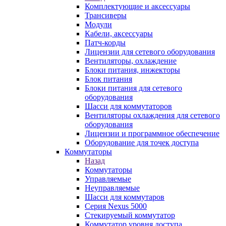
Комплектующие и аксессуары
Трансиверы
Модули
Кабели, аксессуары
Патч-корды
Лицензии для сетевого оборудования
Вентиляторы, охлаждение
Блоки питания, инжекторы
Блок питания
Блоки питания для сетевого
оборудования
Шасси для коммутаторов
Вентиляторы охлаждения для сетевого
оборудования
Лицензии и программное обеспечение
Оборудование для точек доступа
Коммутаторы
Назад
Коммутаторы
Управляемые
Неуправляемые
Шасси для коммутаров
Серия Nexus 5000
Стекируемый коммутатор
Коммутатор уровня доступа