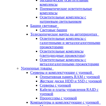
Механические осветительные
комплексы
Пневматические осветительные
комплексы
Осветительные комплексы с
натриевым светильником
Башни световые
Световые башни
Телескопические мачты на автоприцепах
Осветительные комплексы с
галогенными и металлогалогенными
прожекторами
Осветительные комплексы
(светодиодные прожектора)
Осветительные комплексы с
металлогалогенными прожекторами
Уцененные товары
Серверы и комплектующие с уценкой
Оперативная память RAM с уценкой
Жесткие диски HDD и SSD с уценкой
Серверы с уценкой
Кабели и платы управления RAID с
уценкой
Процессоры с уценкой
Компьютеры и комплектующие с уценкой