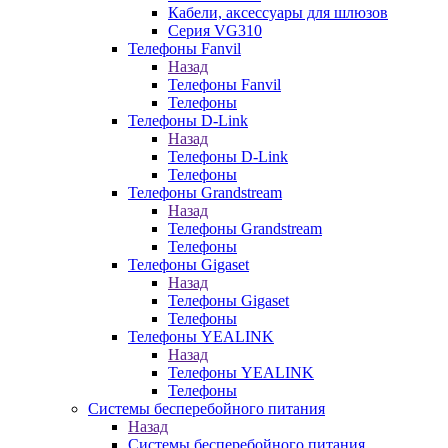
Кабели, аксессуары для шлюзов
Серия VG310
Телефоны Fanvil
Назад
Телефоны Fanvil
Телефоны
Телефоны D-Link
Назад
Телефоны D-Link
Телефоны
Телефоны Grandstream
Назад
Телефоны Grandstream
Телефоны
Телефоны Gigaset
Назад
Телефоны Gigaset
Телефоны
Телефоны YEALINK
Назад
Телефоны YEALINK
Телефоны
Системы бесперебойного питания
Назад
Системы бесперебойного питания