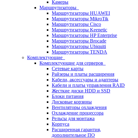
Камеры
Маршрутизаторы
Маршрутизаторы HUAWEI
Маршрутизаторы MikroTik
Маршрутизаторы Cisco
Маршрутизаторы Keenetic
Маршрутизаторы HP Enterprise
Маршрутизаторы Brocade
Маршрутизаторы Ubiquiti
Маршрутизаторы TENDA
Комплектующие
Комплектующие для серверов
Сетевые карты
Райзеры и платы расширения
Кабели, аксессуары и адаптеры
Кабели и платы управления RAID
Жесткие диски HDD и SSD
Блоки питания
Дисковые корзины
Вентиляторы охлаждения
Охлаждение процессора
Рельсы для монтажа
Корпуса
Расширенная гарантия,
дополнительное ПО