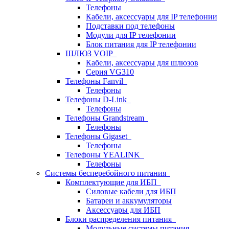
Телефоны
Кабели, аксессуары для IP телефонии
Подставки под телефоны
Модули для IP телефонии
Блок питания для IP телефонии
ШЛЮЗ VOIP
Кабели, аксессуары для шлюзов
Серия VG310
Телефоны Fanvil
Телефоны
Телефоны D-Link
Телефоны
Телефоны Grandstream
Телефоны
Телефоны Gigaset
Телефоны
Телефоны YEALINK
Телефоны
Системы бесперебойного питания
Комплектующие для ИБП
Силовые кабели для ИБП
Батареи и аккумуляторы
Аксессуары для ИБП
Блоки распределения питания
Модульные системы питания