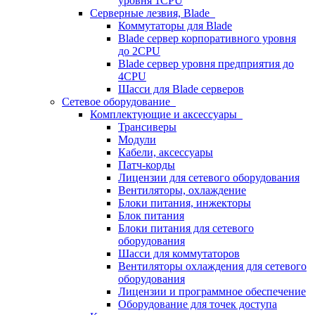
уровня 1CPU
Серверные лезвия, Blade
Коммутаторы для Blade
Blade сервер корпоративного уровня
до 2CPU
Blade сервер уровня предприятия до
4CPU
Шасси для Blade серверов
Сетевое оборудование
Комплектующие и аксессуары
Трансиверы
Модули
Кабели, аксессуары
Патч-корды
Лицензии для сетевого оборудования
Вентиляторы, охлаждение
Блоки питания, инжекторы
Блок питания
Блоки питания для сетевого
оборудования
Шасси для коммутаторов
Вентиляторы охлаждения для сетевого
оборудования
Лицензии и программное обеспечение
Оборудование для точек доступа