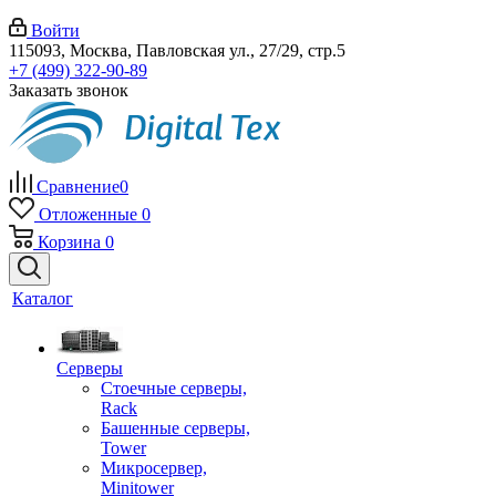
Войти
115093, Москва, Павловская ул., 27/29, стр.5
+7 (499) 322-90-89
Заказать звонок
Сравнение
0
Отложенные
0
Корзина
0
Каталог
Серверы
Стоечные серверы,
Rack
Башенные серверы,
Tower
Микросервер,
Minitower