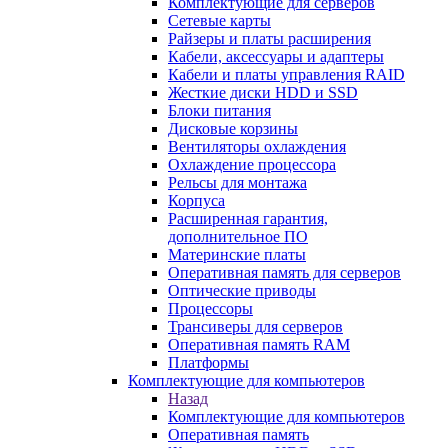
Комплектующие для серверов
Сетевые карты
Райзеры и платы расширения
Кабели, аксессуары и адаптеры
Кабели и платы управления RAID
Жесткие диски HDD и SSD
Блоки питания
Дисковые корзины
Вентиляторы охлаждения
Охлаждение процессора
Рельсы для монтажа
Корпуса
Расширенная гарантия,
дополнительное ПО
Материнские платы
Оперативная память для серверов
Оптические приводы
Процессоры
Трансиверы для серверов
Оперативная память RAM
Платформы
Комплектующие для компьютеров
Назад
Комплектующие для компьютеров
Оперативная память