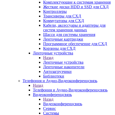
Комплектующие к системам хранения
Жесткие диски HDD и SSD для СХД
Контроллеры
Трансиверы для СХД
Коммутаторы для СХД
Кабели, аксессуары и адаптеры для
систем хранения данных
Шасси для системы хранения
Ленточные картриджи
Программное обеспечение для СХД
Корзины для СХД
Ленточные устройства
Назад
Ленточные устройства
Ленточные накопители
Автозагрузчики
Библиотеки
Телефония и Аудио-Видеоконференцсвязь
Назад
Телефония и Аудио-Видеоконференцсвязь
Видеоконференцсвязь
Назад
Видеоконференцсвязь
Сервис
Системы