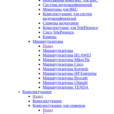
Монтажный комплект для ВКС
Система видеоконференций
Мониторы для ВКС
Комплектующие для систем
видеоконференций
Серверы видеосвязи
Комплектущие для TelePresence
Cisco TelePresence
Камеры
Маршрутизаторы
Назад
Маршрутизаторы
Маршрутизаторы HUAWEI
Маршрутизаторы MikroTik
Маршрутизаторы Cisco
Маршрутизаторы Keenetic
Маршрутизаторы HP Enterprise
Маршрутизаторы Brocade
Маршрутизаторы Ubiquiti
Маршрутизаторы TENDA
Комплектующие
Назад
Комплектующие
Комплектующие для серверов
Назад