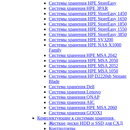
Системы хранения HPE StoreEasy
Система хранения HPE 3PAR
Системы хранения HPE StoreEasy 1450
Системы хранения HPE StoreEasy 1650
Системы хранения HPE StoreEasy 1850
Системы хранения HPE StoreEasy 1550
Системы хранения HPE StoreEasy 3850
Системы хранения HPE SV3200
Системы хранения HPE NAS X1000
Family
Система хранения HPE MSA 2042
Системы хранения HPE MSA 2050
Системы хранения HPE MSA 2052
Системы хранения HPE MSA 1050
Системы хранения HP D2220sb Storage
Blade
Система хранения Dell
Система хранения Lenovo
Система хранения QNAP
Система хранения AIC
Система хранения HPE MSA 2060
Система хранения GOOXI
Комплектующие к системам хранения
Жесткие диски HDD и SSD для СХД
Контроллеры