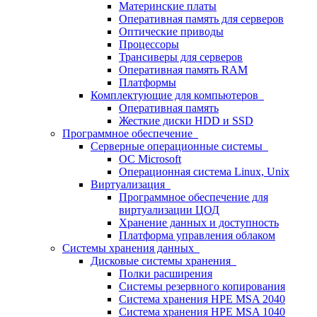
Материнские платы
Оперативная память для серверов
Оптические приводы
Процессоры
Трансиверы для серверов
Оперативная память RAM
Платформы
Комплектующие для компьютеров
Оперативная память
Жесткие диски HDD и SSD
Программное обеспечение
Серверные операционные системы
ОС Microsoft
Операционная система Linux, Unix
Виртуализация
Программное обеспечение для
виртуализации ЦОД
Хранение данных и доступность
Платформа управления облаком
Системы хранения данных
Дисковые системы хранения
Полки расширения
Системы резервного копирования
Система хранения HPE MSA 2040
Система хранения HPE MSA 1040