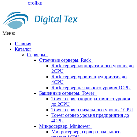
стойки
Меню
Главная
Каталог
Серверы
Стоечные серверы, Rack
Rack сервер корпоративного уровня до
2CPU
Rack сервер уровня предприятия до
4CPU
Rack сервер начального уровня 1CPU
Башенные серверы, Tower
Tower сервер корпоративного уровня
до 2CPU
Tower сервер начального уровня 1CPU
Tower сервер уровня предприятия до
4CPU
Микросервер, Minitower
Микросервер, сервер начального