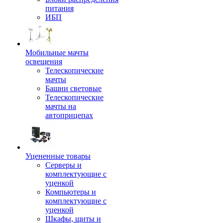
питания
ИБП
Мобильные мачты
освещения
Телескопические
мачты
Башни световые
Телескопические
мачты на
автоприцепах
Уцененные товары
Серверы и
комплектующие с
уценкой
Компьютеры и
комплектующие с
уценкой
Шкафы, щиты и