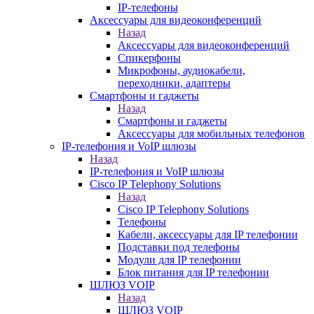
IP-телефоны
Аксессуары для видеоконференций
Назад
Аксессуары для видеоконференций
Спикерфоны
Микрофоны, аудиокабели,
переходники, адаптеры
Смартфоны и гаджеты
Назад
Смартфоны и гаджеты
Аксессуары для мобильных телефонов
IP-телефония и VoIP шлюзы
Назад
IP-телефония и VoIP шлюзы
Cisco IP Telephony Solutions
Назад
Cisco IP Telephony Solutions
Телефоны
Кабели, аксессуары для IP телефонии
Подставки под телефоны
Модули для IP телефонии
Блок питания для IP телефонии
ШЛЮЗ VOIP
Назад
ШЛЮЗ VOIP