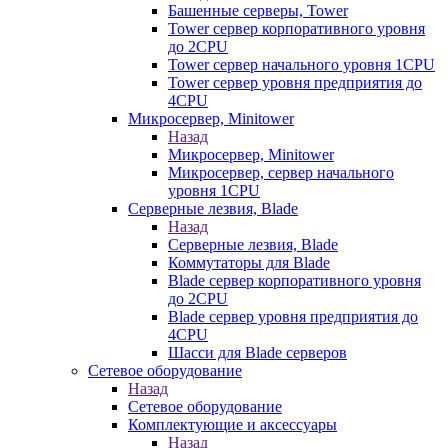
Башенные серверы, Tower
Tower сервер корпоративного уровня
до 2CPU
Tower сервер начального уровня 1CPU
Tower сервер уровня предприятия до
4CPU
Микросервер, Minitower
Назад
Микросервер, Minitower
Микросервер, сервер начального
уровня 1CPU
Серверные лезвия, Blade
Назад
Серверные лезвия, Blade
Коммутаторы для Blade
Blade сервер корпоративного уровня
до 2CPU
Blade сервер уровня предприятия до
4CPU
Шасси для Blade серверов
Сетевое оборудование
Назад
Сетевое оборудование
Комплектующие и аксессуары
Назад