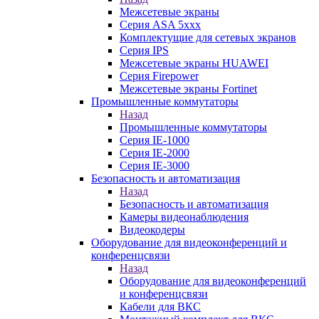
Межсетевые экраны
Серия ASA 5xxx
Комплектущие для сетевых экранов
Серия IPS
Межсетевые экраны HUAWEI
Серия Firepower
Межсетевые экраны Fortinet
Промышленные коммутаторы
Назад
Промышленные коммутаторы
Серия IE-1000
Серия IE-2000
Серия IE-3000
Безопасность и автоматизация
Назад
Безопасность и автоматизация
Камеры видеонаблюдения
Видеокодеры
Оборудование для видеоконференций и
конференцсвязи
Назад
Оборудование для видеоконференций
и конференцсвязи
Кабели для ВКС