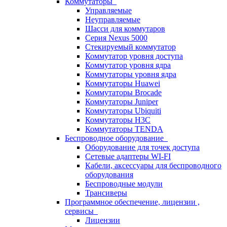
Коммутаторы
Управляемые
Неуправляемые
Шасси для коммутаров
Серия Nexus 5000
Стекируемый коммутатор
Коммутатор уровня доступа
Коммутатор уровня ядра
Коммутаторы уровня ядра
Коммутаторы Huawei
Коммутаторы Brocade
Коммутаторы Juniper
Коммутаторы Ubiquiti
Коммутаторы H3C
Коммутаторы TENDA
Беспроводное оборудование
Оборудование для точек доступа
Сетевые адаптеры WI-FI
Кабели, аксессуары для беспроводного
оборудования
Беспроводные модули
Трансиверы
Программное обеспечение, лицензии ,
сервисы
Лицензии