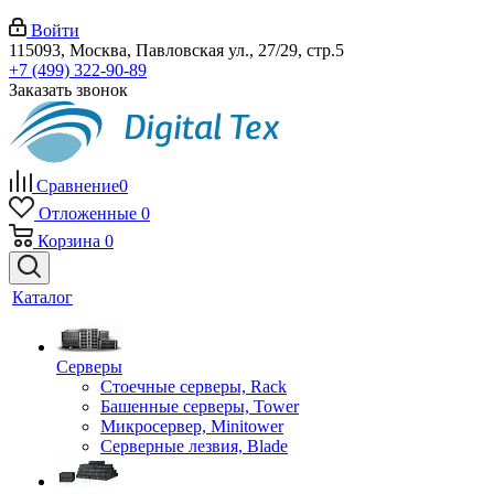
Войти
115093, Москва, Павловская ул., 27/29, стр.5
+7 (499) 322-90-89
Заказать звонок
Сравнение
0
Отложенные
0
Корзина
0
Каталог
Серверы
Стоечные серверы, Rack
Башенные серверы, Tower
Микросервер, Minitower
Серверные лезвия, Blade