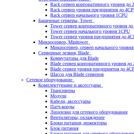
Rack сервер корпоративного уровня до
Rack сервер уровня предприятия до 4C
Rack сервер начального уровня 1CPU
Башенные серверы, Tower
Tower сервер корпоративного уровня д
Tower сервер начального уровня 1CPU
Tower сервер уровня предприятия до 4
Микросервер, Minitower
Микросервер, сервер начального уровн
Серверные лезвия, Blade
Коммутаторы для Blade
Blade сервер корпоративного уровня до
Blade сервер уровня предприятия до 4C
Шасси для Blade серверов
Сетевое оборудование
Комплектующие и аксессуары
Трансиверы
Модули
Кабели, аксессуары
Патч-корды
Лицензии для сетевого оборудования
Вентиляторы, охлаждение
Блоки питания, инжекторы
Блок питания
Блоки питания для сетевого оборудован