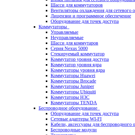
Шасси для коммутаторов
Вентиляторы охлаждения для сетевого 
Лицензии и программное обеспечение
Оборудование для точек доступа
Коммутаторы
Управляемые
Неуправляемые
Шасси для коммутаров
Серия Nexus 5000
Стекируемый коммутатор
Коммутатор уровня доступа
Коммутатор уровня ядра
Коммутаторы уровня ядра
Коммутаторы Huawei
Коммутаторы Brocade
Коммутаторы Juniper
Коммутаторы Ubiquiti
Коммутаторы H3C
Коммутаторы TENDA
Беспроводное оборудование
Оборудование для точек доступа
Сетевые адаптеры WI-FI
Кабели, аксессуары для беспроводного 
Беспроводные модули