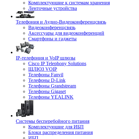
Комплектующие к системам хранения
Ленточные устройства
Телефония и Аудио-Видеоконференцсвязь
Видеоконференцсвязь
Аксессуары для видеоконференций
Смартфоны и гаджеты
IP-телефония и VoIP шлюзы
Cisco IP Telephony Solutions
ШЛЮЗ VOIP
Телефоны Fanvil
Телефоны D-Link
Телефоны Grandstream
Телефоны Gigaset
Телефоны YEALINK
Системы бесперебойного питания
Комплектующие для ИБП
Блоки распределения питания
ИБП