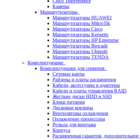
Cisco TelePresence
Камеры
Маршрутизаторы
Маршрутизаторы HUAWEI
Маршрутизаторы MikroTik
Маршрутизаторы Cisco
Маршрутизаторы Keenetic
Маршрутизаторы HP Enterprise
Маршрутизаторы Brocade
Маршрутизаторы Ubiquiti
Маршрутизаторы TENDA
Комплектующие
Комплектующие для серверов
Сетевые карты
Райзеры и платы расширения
Кабели, аксессуары и адаптеры
Кабели и платы управления RAID
Жесткие диски HDD и SSD
Блоки питания
Дисковые корзины
Вентиляторы охлаждения
Охлаждение процессора
Рельсы для монтажа
Корпуса
Расширенная гарантия, дополнительно