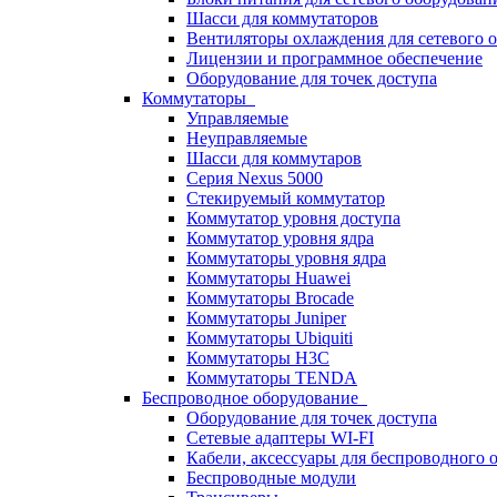
Шасси для коммутаторов
Вентиляторы охлаждения для сетевого 
Лицензии и программное обеспечение
Оборудование для точек доступа
Коммутаторы
Управляемые
Неуправляемые
Шасси для коммутаров
Серия Nexus 5000
Стекируемый коммутатор
Коммутатор уровня доступа
Коммутатор уровня ядра
Коммутаторы уровня ядра
Коммутаторы Huawei
Коммутаторы Brocade
Коммутаторы Juniper
Коммутаторы Ubiquiti
Коммутаторы H3C
Коммутаторы TENDA
Беспроводное оборудование
Оборудование для точек доступа
Сетевые адаптеры WI-FI
Кабели, аксессуары для беспроводного 
Беспроводные модули