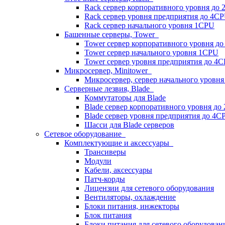
Rack сервер корпоративного уровня до
Rack сервер уровня предприятия до 4C
Rack сервер начального уровня 1CPU
Башенные серверы, Tower
Tower сервер корпоративного уровня д
Tower сервер начального уровня 1CPU
Tower сервер уровня предприятия до 4
Микросервер, Minitower
Микросервер, сервер начального уровн
Серверные лезвия, Blade
Коммутаторы для Blade
Blade сервер корпоративного уровня до
Blade сервер уровня предприятия до 4C
Шасси для Blade серверов
Сетевое оборудование
Комплектующие и аксессуары
Трансиверы
Модули
Кабели, аксессуары
Патч-корды
Лицензии для сетевого оборудования
Вентиляторы, охлаждение
Блоки питания, инжекторы
Блок питания
Блоки питания для сетевого оборудован