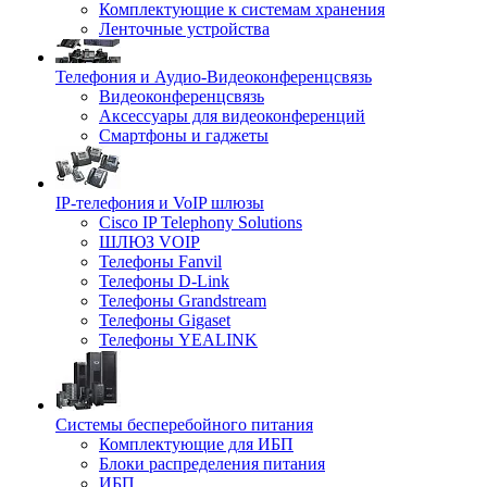
Комплектующие к системам хранения
Ленточные устройства
Телефония и Аудио-Видеоконференцсвязь
Видеоконференцсвязь
Аксессуары для видеоконференций
Смартфоны и гаджеты
IP-телефония и VoIP шлюзы
Cisco IP Telephony Solutions
ШЛЮЗ VOIP
Телефоны Fanvil
Телефоны D-Link
Телефоны Grandstream
Телефоны Gigaset
Телефоны YEALINK
Системы бесперебойного питания
Комплектующие для ИБП
Блоки распределения питания
ИБП