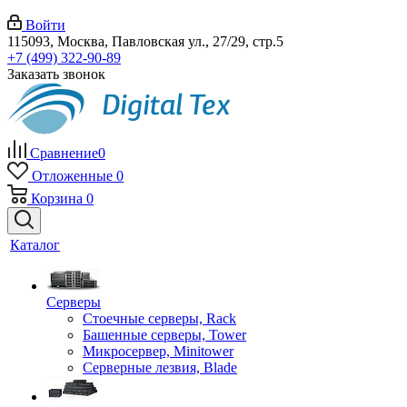
Войти
115093, Москва, Павловская ул., 27/29, стр.5
+7 (499) 322-90-89
Заказать звонок
Сравнение
0
Отложенные
0
Корзина
0
Каталог
Серверы
Стоечные серверы, Rack
Башенные серверы, Tower
Микросервер, Minitower
Серверные лезвия, Blade