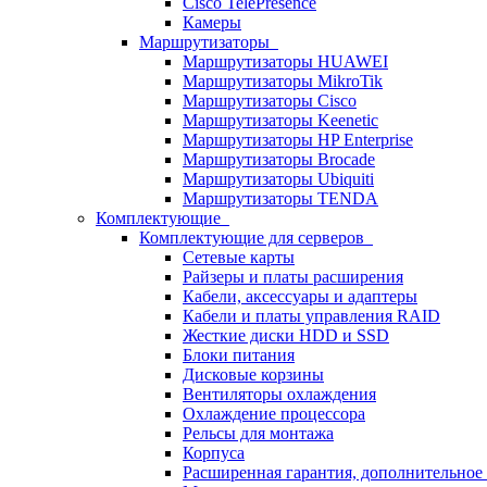
Cisco TelePresence
Камеры
Маршрутизаторы
Маршрутизаторы HUAWEI
Маршрутизаторы MikroTik
Маршрутизаторы Cisco
Маршрутизаторы Keenetic
Маршрутизаторы HP Enterprise
Маршрутизаторы Brocade
Маршрутизаторы Ubiquiti
Маршрутизаторы TENDA
Комплектующие
Комплектующие для серверов
Сетевые карты
Райзеры и платы расширения
Кабели, аксессуары и адаптеры
Кабели и платы управления RAID
Жесткие диски HDD и SSD
Блоки питания
Дисковые корзины
Вентиляторы охлаждения
Охлаждение процессора
Рельсы для монтажа
Корпуса
Расширенная гарантия, дополнительно