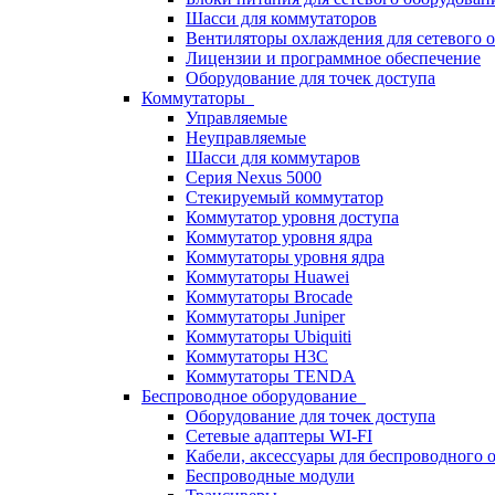
Шасси для коммутаторов
Вентиляторы охлаждения для сетевого 
Лицензии и программное обеспечение
Оборудование для точек доступа
Коммутаторы
Управляемые
Неуправляемые
Шасси для коммутаров
Серия Nexus 5000
Стекируемый коммутатор
Коммутатор уровня доступа
Коммутатор уровня ядра
Коммутаторы уровня ядра
Коммутаторы Huawei
Коммутаторы Brocade
Коммутаторы Juniper
Коммутаторы Ubiquiti
Коммутаторы H3C
Коммутаторы TENDA
Беспроводное оборудование
Оборудование для точек доступа
Сетевые адаптеры WI-FI
Кабели, аксессуары для беспроводного 
Беспроводные модули