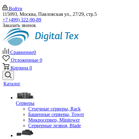
Войти
115093, Москва, Павловская ул., 27/29, стр.5
+7 (499) 322-90-89
Заказать звонок
Сравнение
0
Отложенные
0
Корзина
0
Каталог
Серверы
Стоечные серверы, Rack
Башенные серверы, Tower
Микросервер, Minitower
Серверные лезвия, Blade