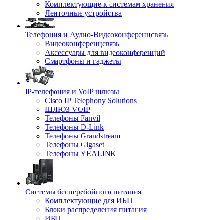
Комплектующие к системам хранения
Ленточные устройства
Телефония и Аудио-Видеоконференцсвязь
Видеоконференцсвязь
Аксессуары для видеоконференций
Смартфоны и гаджеты
IP-телефония и VoIP шлюзы
Cisco IP Telephony Solutions
ШЛЮЗ VOIP
Телефоны Fanvil
Телефоны D-Link
Телефоны Grandstream
Телефоны Gigaset
Телефоны YEALINK
Системы бесперебойного питания
Комплектующие для ИБП
Блоки распределения питания
ИБП