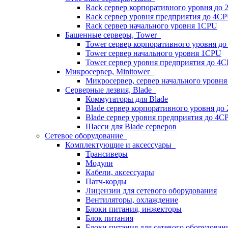
Rack сервер корпоративного уровня до
Rack сервер уровня предприятия до 4C
Rack сервер начального уровня 1CPU
Башенные серверы, Tower
Tower сервер корпоративного уровня д
Tower сервер начального уровня 1CPU
Tower сервер уровня предприятия до 4
Микросервер, Minitower
Микросервер, сервер начального уровн
Серверные лезвия, Blade
Коммутаторы для Blade
Blade сервер корпоративного уровня до
Blade сервер уровня предприятия до 4C
Шасси для Blade серверов
Сетевое оборудование
Комплектующие и аксессуары
Трансиверы
Модули
Кабели, аксессуары
Патч-корды
Лицензии для сетевого оборудования
Вентиляторы, охлаждение
Блоки питания, инжекторы
Блок питания
Блоки питания для сетевого оборудован