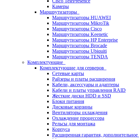
Cisco TelePresence
Камеры
Маршрутизаторы
Маршрутизаторы HUAWEI
Маршрутизаторы MikroTik
Маршрутизаторы Cisco
Маршрутизаторы Keenetic
Маршрутизаторы HP Enterprise
Маршрутизаторы Brocade
Маршрутизаторы Ubiquiti
Маршрутизаторы TENDA
Комплектующие
Комплектующие для серверов
Сетевые карты
Райзеры и платы расширения
Кабели, аксессуары и адаптеры
Кабели и платы управления RAID
Жесткие диски HDD и SSD
Блоки питания
Дисковые корзины
Вентиляторы охлаждения
Охлаждение процессора
Рельсы для монтажа
Корпуса
Расширенная гарантия, дополнительно