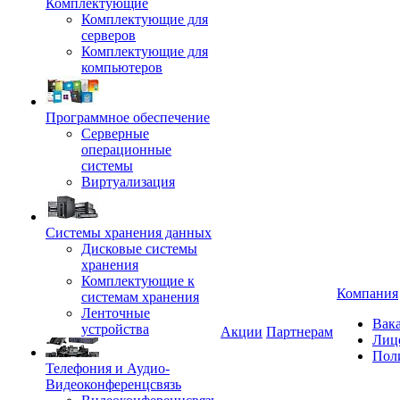
Комплектующие
Комплектующие для
серверов
Комплектующие для
компьютеров
Программное обеспечение
Серверные
операционные
системы
Виртуализация
Системы хранения данных
Дисковые системы
хранения
Комплектующие к
Компания
системам хранения
Ленточные
Вак
устройства
Акции
Партнерам
Лиц
Пол
Телефония и Аудио-
Видеоконференцсвязь