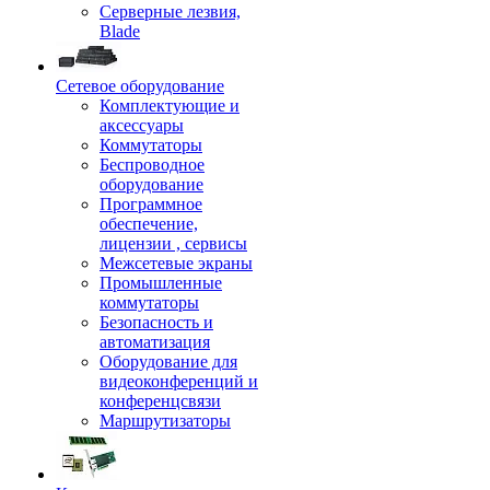
Серверные лезвия,
Blade
Сетевое оборудование
Комплектующие и
аксессуары
Коммутаторы
Беспроводное
оборудование
Программное
обеспечение,
лицензии , сервисы
Межсетевые экраны
Промышленные
коммутаторы
Безопасность и
автоматизация
Оборудование для
видеоконференций и
конференцсвязи
Маршрутизаторы