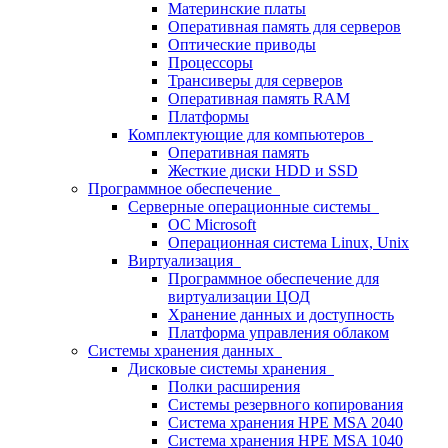
Материнские платы
Оперативная память для серверов
Оптические приводы
Процессоры
Трансиверы для серверов
Оперативная память RAM
Платформы
Комплектующие для компьютеров
Оперативная память
Жесткие диски HDD и SSD
Программное обеспечение
Серверные операционные системы
ОС Microsoft
Операционная система Linux, Unix
Виртуализация
Программное обеспечение для
виртуализации ЦОД
Хранение данных и доступность
Платформа управления облаком
Системы хранения данных
Дисковые системы хранения
Полки расширения
Системы резервного копирования
Система хранения HPE MSA 2040
Система хранения HPE MSA 1040