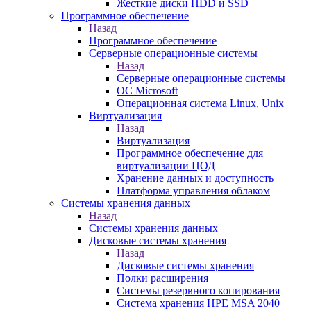
Жесткие диски HDD и SSD
Программное обеспечение
Назад
Программное обеспечение
Серверные операционные системы
Назад
Серверные операционные системы
ОС Microsoft
Операционная система Linux, Unix
Виртуализация
Назад
Виртуализация
Программное обеспечение для
виртуализации ЦОД
Хранение данных и доступность
Платформа управления облаком
Системы хранения данных
Назад
Системы хранения данных
Дисковые системы хранения
Назад
Дисковые системы хранения
Полки расширения
Системы резервного копирования
Система хранения HPE MSA 2040