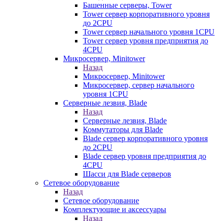
Башенные серверы, Tower
Tower сервер корпоративного уровня
до 2CPU
Tower сервер начального уровня 1CPU
Tower сервер уровня предприятия до
4CPU
Микросервер, Minitower
Назад
Микросервер, Minitower
Микросервер, сервер начального
уровня 1CPU
Серверные лезвия, Blade
Назад
Серверные лезвия, Blade
Коммутаторы для Blade
Blade сервер корпоративного уровня
до 2CPU
Blade сервер уровня предприятия до
4CPU
Шасси для Blade серверов
Сетевое оборудование
Назад
Сетевое оборудование
Комплектующие и аксессуары
Назад