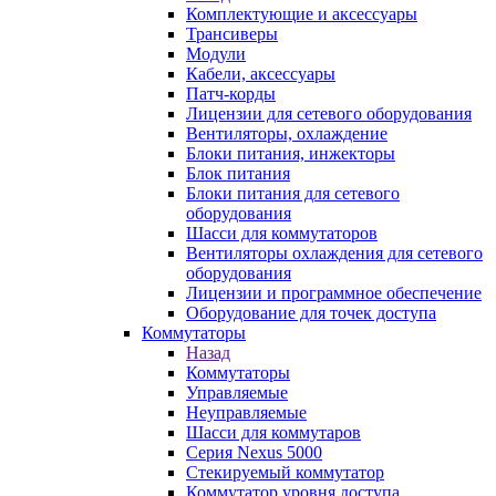
Комплектующие и аксессуары
Трансиверы
Модули
Кабели, аксессуары
Патч-корды
Лицензии для сетевого оборудования
Вентиляторы, охлаждение
Блоки питания, инжекторы
Блок питания
Блоки питания для сетевого
оборудования
Шасси для коммутаторов
Вентиляторы охлаждения для сетевого
оборудования
Лицензии и программное обеспечение
Оборудование для точек доступа
Коммутаторы
Назад
Коммутаторы
Управляемые
Неуправляемые
Шасси для коммутаров
Серия Nexus 5000
Стекируемый коммутатор
Коммутатор уровня доступа