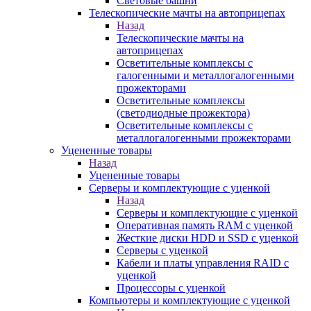
Световые башни
Телескопические мачты на автоприцепах
Назад
Телескопические мачты на
автоприцепах
Осветительные комплексы с
галогенными и металлогалогенными
прожекторами
Осветительные комплексы
(светодиодные прожектора)
Осветительные комплексы с
металлогалогенными прожекторами
Уцененные товары
Назад
Уцененные товары
Серверы и комплектующие с уценкой
Назад
Серверы и комплектующие с уценкой
Оперативная память RAM с уценкой
Жесткие диски HDD и SSD с уценкой
Серверы с уценкой
Кабели и платы управления RAID с
уценкой
Процессоры с уценкой
Компьютеры и комплектующие с уценкой