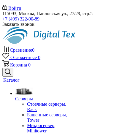
Войти
115093, Москва, Павловская ул., 27/29, стр.5
+7 (499) 322-90-89
Заказать звонок
Сравнение
0
Отложенные
0
Корзина
0
Каталог
Серверы
Стоечные серверы,
Rack
Башенные серверы,
Tower
Микросервер,
Minitower