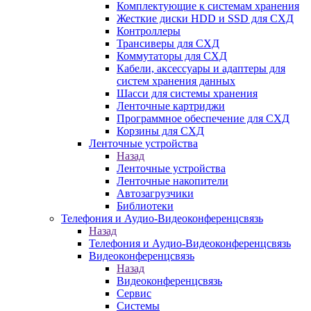
Комплектующие к системам хранения
Жесткие диски HDD и SSD для СХД
Контроллеры
Трансиверы для СХД
Коммутаторы для СХД
Кабели, аксессуары и адаптеры для
систем хранения данных
Шасси для системы хранения
Ленточные картриджи
Программное обеспечение для СХД
Корзины для СХД
Ленточные устройства
Назад
Ленточные устройства
Ленточные накопители
Автозагрузчики
Библиотеки
Телефония и Аудио-Видеоконференцсвязь
Назад
Телефония и Аудио-Видеоконференцсвязь
Видеоконференцсвязь
Назад
Видеоконференцсвязь
Сервис
Системы