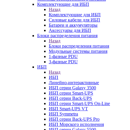
Комплектующие для ИБП
Назад
Комплектующие для ИБП
Силовые кабели для ИБП
Батареи и аккумуляторы
Аксессуары для ИБП
Блоки распределения питания
Назад
Блоки распределения питания
Модульные системы питания
1-фазные PDU
3-фазные PDU
ИБП
Назад
ИБП
Линейно-интерактивные
ИБП серии Galaxy 3500
ИБП серии Smart-UPS
ИБП серии Back-UPS
ИБП серии Smart-UPS On-Line
ИБП Smart-UPS VT
ИБП Symmetra
ИБП серии Back-UPS Pro
ИБП Морского исполнения
ИБП серии Galaxy 5500