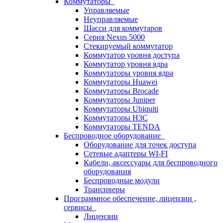
Коммутаторы
Управляемые
Неуправляемые
Шасси для коммутаров
Серия Nexus 5000
Стекируемый коммутатор
Коммутатор уровня доступа
Коммутатор уровня ядра
Коммутаторы уровня ядра
Коммутаторы Huawei
Коммутаторы Brocade
Коммутаторы Juniper
Коммутаторы Ubiquiti
Коммутаторы H3C
Коммутаторы TENDA
Беспроводное оборудование
Оборудование для точек доступа
Сетевые адаптеры WI-FI
Кабели, аксессуары для беспроводного
оборудования
Беспроводные модули
Трансиверы
Программное обеспечение, лицензии ,
сервисы
Лицензии