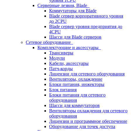
уровня 1CPU
Серверные лезвия, Blade
Коммутаторы для Blade
Blade сервер корпоративного уровня
до 2CPU
Blade сервер уровня предприятия до
4CPU
Шасси для Blade серверов
Сетевое оборудование
Комплектующие и аксессуары
Трансиверы
Модули
Кабели, аксессуары
Патч-корды
Лицензии для сетевого оборудования
Вентиляторы, охлаждение
Блоки питания, инжекторы
Блок питания
Блоки питания для сетевого
оборудования
Шасси для коммутаторов
Вентиляторы охлаждения для сетевого
оборудования
Лицензии и программное обеспечение
Оборудование для точек доступа