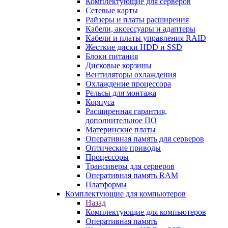
Комплектующие для серверов
Сетевые карты
Райзеры и платы расширения
Кабели, аксессуары и адаптеры
Кабели и платы управления RAID
Жесткие диски HDD и SSD
Блоки питания
Дисковые корзины
Вентиляторы охлаждения
Охлаждение процессора
Рельсы для монтажа
Корпуса
Расширенная гарантия,
дополнительное ПО
Материнские платы
Оперативная память для серверов
Оптические приводы
Процессоры
Трансиверы для серверов
Оперативная память RAM
Платформы
Комплектующие для компьютеров
Назад
Комплектующие для компьютеров
Оперативная память