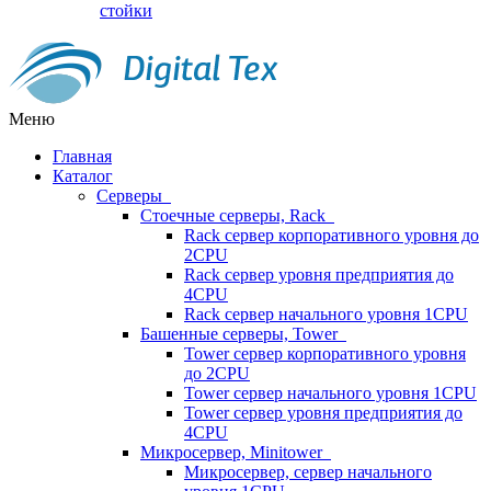
стойки
Меню
Главная
Каталог
Серверы
Стоечные серверы, Rack
Rack сервер корпоративного уровня до
2CPU
Rack сервер уровня предприятия до
4CPU
Rack сервер начального уровня 1CPU
Башенные серверы, Tower
Tower сервер корпоративного уровня
до 2CPU
Tower сервер начального уровня 1CPU
Tower сервер уровня предприятия до
4CPU
Микросервер, Minitower
Микросервер, сервер начального