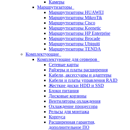
Камеры
Маршрутизаторы
Маршрутизаторы HUAWEI
Маршрутизаторы MikroTik
Маршрутизаторы Cisco
Маршрутизаторы Keenetic
Маршрутизаторы HP Enterprise
Маршрутизаторы Brocade
Маршрутизаторы Ubiquiti
Маршрутизаторы TENDA
Комплектующие
Комплектующие для серверов
Сетевые карты
Райзеры и платы расширения
Кабели, аксессуары и адаптеры
Кабели и платы управления RAID
Жесткие диски HDD и SSD
Блоки питания
Дисковые корзины
Вентиляторы охлаждения
Охлаждение процессора
Рельсы для монтажа
Корпуса
Расширенная гарантия,
дополнительное ПО