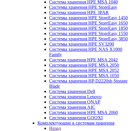
Система хранения HPE MSA 1040
Системы хранения HPE StoreEasy
Система хранения HPE 3PAR
Системы хранения HPE StoreEasy 1450
Системы хранения HPE StoreEasy 1650
Системы хранения HPE StoreEasy 1850
Системы хранения HPE StoreEasy 1550
Системы хранения HPE StoreEasy 3850
Системы хранения HPE SV3200
Системы хранения HPE NAS X1000
Family
Система хранения HPE MSA 2042
Системы хранения HPE MSA 2050
Системы хранения HPE MSA 2052
Системы хранения HPE MSA 1050
Системы хранения HP D2220sb Storage
Blade
Система хранения Dell
Система хранения Lenovo
Система хранения QNAP
Система хранения AIC
Система хранения HPE MSA 2060
Система хранения GOOXI
Комплектующие к системам хранения
Назад