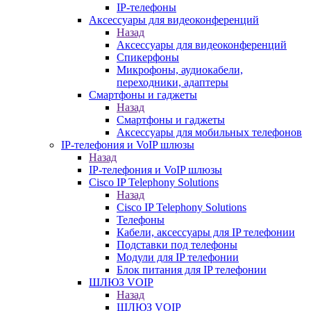
IP-телефоны
Аксессуары для видеоконференций
Назад
Аксессуары для видеоконференций
Спикерфоны
Микрофоны, аудиокабели,
переходники, адаптеры
Смартфоны и гаджеты
Назад
Смартфоны и гаджеты
Аксессуары для мобильных телефонов
IP-телефония и VoIP шлюзы
Назад
IP-телефония и VoIP шлюзы
Cisco IP Telephony Solutions
Назад
Cisco IP Telephony Solutions
Телефоны
Кабели, аксессуары для IP телефонии
Подставки под телефоны
Модули для IP телефонии
Блок питания для IP телефонии
ШЛЮЗ VOIP
Назад
ШЛЮЗ VOIP