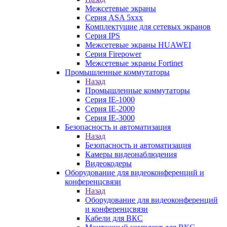
Межсетевые экраны
Серия ASA 5xxx
Комплектущие для сетевых экранов
Серия IPS
Межсетевые экраны HUAWEI
Серия Firepower
Межсетевые экраны Fortinet
Промышленные коммутаторы
Назад
Промышленные коммутаторы
Серия IE-1000
Серия IE-2000
Серия IE-3000
Безопасность и автоматизация
Назад
Безопасность и автоматизация
Камеры видеонаблюдения
Видеокодеры
Оборудование для видеоконференций и
конференцсвязи
Назад
Оборудование для видеоконференций
и конференцсвязи
Кабели для ВКС