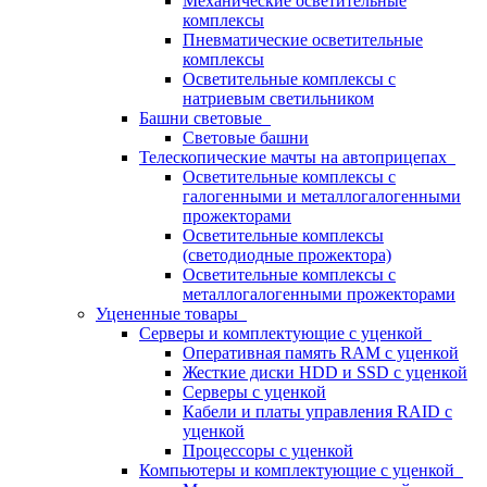
Механические осветительные
комплексы
Пневматические осветительные
комплексы
Осветительные комплексы с
натриевым светильником
Башни световые
Световые башни
Телескопические мачты на автоприцепах
Осветительные комплексы с
галогенными и металлогалогенными
прожекторами
Осветительные комплексы
(светодиодные прожектора)
Осветительные комплексы с
металлогалогенными прожекторами
Уцененные товары
Серверы и комплектующие с уценкой
Оперативная память RAM с уценкой
Жесткие диски HDD и SSD с уценкой
Серверы с уценкой
Кабели и платы управления RAID с
уценкой
Процессоры с уценкой
Компьютеры и комплектующие с уценкой