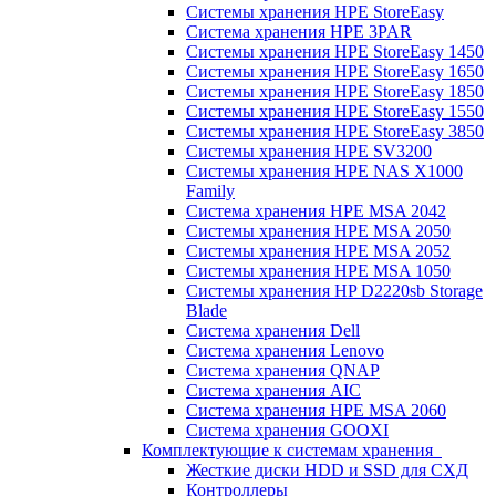
Системы хранения HPE StoreEasy
Система хранения HPE 3PAR
Системы хранения HPE StoreEasy 1450
Системы хранения HPE StoreEasy 1650
Системы хранения HPE StoreEasy 1850
Системы хранения HPE StoreEasy 1550
Системы хранения HPE StoreEasy 3850
Системы хранения HPE SV3200
Системы хранения HPE NAS X1000
Family
Система хранения HPE MSA 2042
Системы хранения HPE MSA 2050
Системы хранения HPE MSA 2052
Системы хранения HPE MSA 1050
Системы хранения HP D2220sb Storage
Blade
Система хранения Dell
Система хранения Lenovo
Система хранения QNAP
Система хранения AIC
Система хранения HPE MSA 2060
Система хранения GOOXI
Комплектующие к системам хранения
Жесткие диски HDD и SSD для СХД
Контроллеры