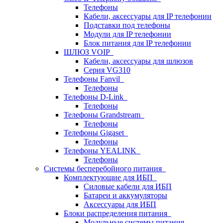
Телефоны
Кабели, аксессуары для IP телефонии
Подставки под телефоны
Модули для IP телефонии
Блок питания для IP телефонии
ШЛЮЗ VOIP
Кабели, аксессуары для шлюзов
Серия VG310
Телефоны Fanvil
Телефоны
Телефоны D-Link
Телефоны
Телефоны Grandstream
Телефоны
Телефоны Gigaset
Телефоны
Телефоны YEALINK
Телефоны
Системы бесперебойного питания
Комплектующие для ИБП
Силовые кабели для ИБП
Батареи и аккумуляторы
Аксессуары для ИБП
Блоки распределения питания
Модульные системы питания