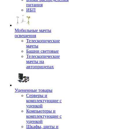
питания
ИБП
Мобильные мачты
освещения
Телескопические
мачты
Башни световые
Телескопические
мачты на
автоприцепах
Уцененные товары
Серверы и
комплектующие с
уценкой
Компьютеры и
комплектующие с
уценкой
Шкафы, щиты и