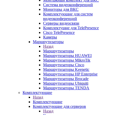
Монтажный комплект для ВКС
Система видеоконференций
Мониторы для ВКС
Комплектующие для систем
видеоконференций
Серверы видеосвязи
Комплектущие для TelePresence
Cisco TelePresence
Камеры
Маршрутизаторы
Назад
Маршрутизаторы
Маршрутизаторы HUAWEI
Маршрутизаторы MikroTik
Маршрутизаторы Cisco
Маршрутизаторы Keenetic
Маршрутизаторы HP Enterprise
Маршрутизаторы Brocade
Маршрутизаторы Ubiquiti
Маршрутизаторы TENDA
Комплектующие
Назад
Комплектующие
Комплектующие для серверов
Назад