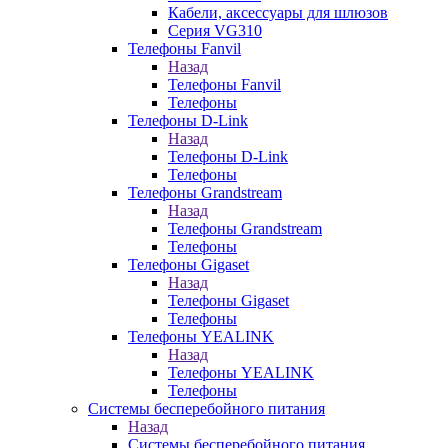
Кабели, аксессуары для шлюзов
Серия VG310
Телефоны Fanvil
Назад
Телефоны Fanvil
Телефоны
Телефоны D-Link
Назад
Телефоны D-Link
Телефоны
Телефоны Grandstream
Назад
Телефоны Grandstream
Телефоны
Телефоны Gigaset
Назад
Телефоны Gigaset
Телефоны
Телефоны YEALINK
Назад
Телефоны YEALINK
Телефоны
Системы бесперебойного питания
Назад
Системы бесперебойного питания