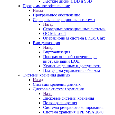
Жесткие диски HDD и SSD
Программное обеспечение
Назад
Программное обеспечение
Серверные операционные системы
Назад
Серверные операционные системы
ОС Microsoft
Операционная система Linux, Unix
Виртуализация
Назад
Виртуализация
Программное обеспечение для
виртуализации ЦОД
Хранение данных и доступность
Платформа управления облаком
Системы хранения данных
Назад
Системы хранения данных
Дисковые системы хранения
Назад
Дисковые системы хранения
Полки расширения
Системы резервного копирования
Система хранения HPE MSA 2040