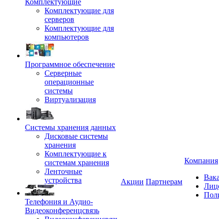
Комплектующие
Комплектующие для
серверов
Комплектующие для
компьютеров
Программное обеспечение
Серверные
операционные
системы
Виртуализация
Системы хранения данных
Дисковые системы
хранения
Комплектующие к
Компания
системам хранения
Ленточные
Вак
устройства
Акции
Партнерам
Лиц
Пол
Телефония и Аудио-
Видеоконференцсвязь