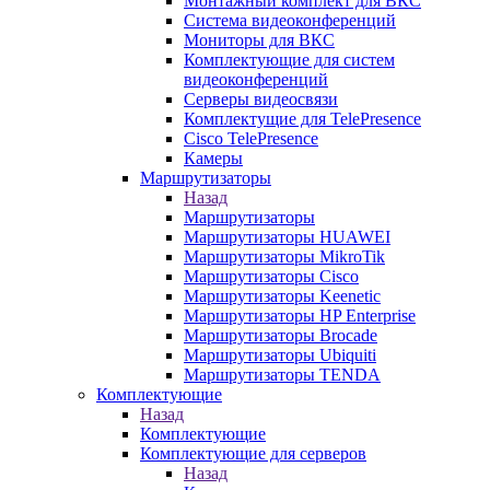
Монтажный комплект для ВКС
Система видеоконференций
Мониторы для ВКС
Комплектующие для систем
видеоконференций
Серверы видеосвязи
Комплектущие для TelePresence
Cisco TelePresence
Камеры
Маршрутизаторы
Назад
Маршрутизаторы
Маршрутизаторы HUAWEI
Маршрутизаторы MikroTik
Маршрутизаторы Cisco
Маршрутизаторы Keenetic
Маршрутизаторы HP Enterprise
Маршрутизаторы Brocade
Маршрутизаторы Ubiquiti
Маршрутизаторы TENDA
Комплектующие
Назад
Комплектующие
Комплектующие для серверов
Назад