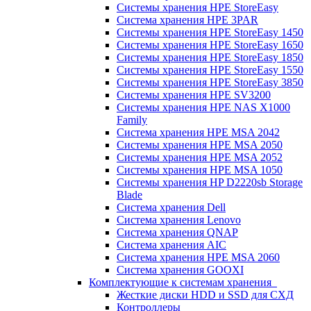
Системы хранения HPE StoreEasy
Система хранения HPE 3PAR
Системы хранения HPE StoreEasy 1450
Системы хранения HPE StoreEasy 1650
Системы хранения HPE StoreEasy 1850
Системы хранения HPE StoreEasy 1550
Системы хранения HPE StoreEasy 3850
Системы хранения HPE SV3200
Системы хранения HPE NAS X1000
Family
Система хранения HPE MSA 2042
Системы хранения HPE MSA 2050
Системы хранения HPE MSA 2052
Системы хранения HPE MSA 1050
Системы хранения HP D2220sb Storage
Blade
Система хранения Dell
Система хранения Lenovo
Система хранения QNAP
Система хранения AIC
Система хранения HPE MSA 2060
Система хранения GOOXI
Комплектующие к системам хранения
Жесткие диски HDD и SSD для СХД
Контроллеры