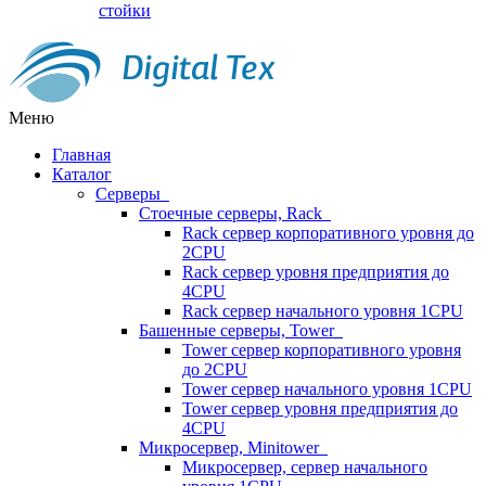
стойки
Меню
Главная
Каталог
Серверы
Стоечные серверы, Rack
Rack сервер корпоративного уровня до
2CPU
Rack сервер уровня предприятия до
4CPU
Rack сервер начального уровня 1CPU
Башенные серверы, Tower
Tower сервер корпоративного уровня
до 2CPU
Tower сервер начального уровня 1CPU
Tower сервер уровня предприятия до
4CPU
Микросервер, Minitower
Микросервер, сервер начального