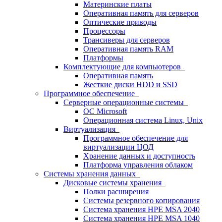
Материнские платы
Оперативная память для серверов
Оптические приводы
Процессоры
Трансиверы для серверов
Оперативная память RAM
Платформы
Комплектующие для компьютеров
Оперативная память
Жесткие диски HDD и SSD
Программное обеспечение
Серверные операционные системы
ОС Microsoft
Операционная система Linux, Unix
Виртуализация
Программное обеспечение для
виртуализации ЦОД
Хранение данных и доступность
Платформа управления облаком
Системы хранения данных
Дисковые системы хранения
Полки расширения
Системы резервного копирования
Система хранения HPE MSA 2040
Система хранения HPE MSA 1040