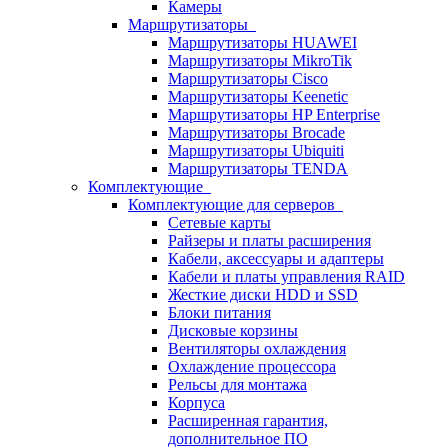
Камеры
Маршрутизаторы
Маршрутизаторы HUAWEI
Маршрутизаторы MikroTik
Маршрутизаторы Cisco
Маршрутизаторы Keenetic
Маршрутизаторы HP Enterprise
Маршрутизаторы Brocade
Маршрутизаторы Ubiquiti
Маршрутизаторы TENDA
Комплектующие
Комплектующие для серверов
Сетевые карты
Райзеры и платы расширения
Кабели, аксессуары и адаптеры
Кабели и платы управления RAID
Жесткие диски HDD и SSD
Блоки питания
Дисковые корзины
Вентиляторы охлаждения
Охлаждение процессора
Рельсы для монтажа
Корпуса
Расширенная гарантия,
дополнительное ПО