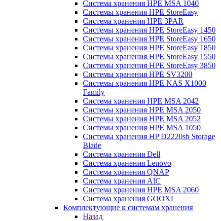
Система хранения HPE MSA 1040
Системы хранения HPE StoreEasy
Система хранения HPE 3PAR
Системы хранения HPE StoreEasy 1450
Системы хранения HPE StoreEasy 1650
Системы хранения HPE StoreEasy 1850
Системы хранения HPE StoreEasy 1550
Системы хранения HPE StoreEasy 3850
Системы хранения HPE SV3200
Системы хранения HPE NAS X1000
Family
Система хранения HPE MSA 2042
Системы хранения HPE MSA 2050
Системы хранения HPE MSA 2052
Системы хранения HPE MSA 1050
Системы хранения HP D2220sb Storage
Blade
Система хранения Dell
Система хранения Lenovo
Система хранения QNAP
Система хранения AIC
Система хранения HPE MSA 2060
Система хранения GOOXI
Комплектующие к системам хранения
Назад