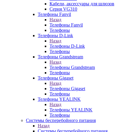
Кабели, аксессуары для шлюзов
Серия VG310
Телефоны Fanvil
Назад
Телефоны Fanvil
Телефоны
Телефоны D-Link
Назад
Телефоны D-Link
Телефоны
Телефоны Grandstream
Назад
Телефоны Grandstream
Телефоны
Телефоны Gigaset
Назад
Телефоны Gigaset
Телефоны
Телефоны YEALINK
Назад
Телефоны YEALINK
Телефоны
Системы бесперебойного питания
Назад
Системы бесперебойного питания