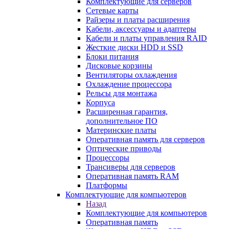
Комплектующие для серверов
Сетевые карты
Райзеры и платы расширения
Кабели, аксессуары и адаптеры
Кабели и платы управления RAID
Жесткие диски HDD и SSD
Блоки питания
Дисковые корзины
Вентиляторы охлаждения
Охлаждение процессора
Рельсы для монтажа
Корпуса
Расширенная гарантия,
дополнительное ПО
Материнские платы
Оперативная память для серверов
Оптические приводы
Процессоры
Трансиверы для серверов
Оперативная память RAM
Платформы
Комплектующие для компьютеров
Назад
Комплектующие для компьютеров
Оперативная память