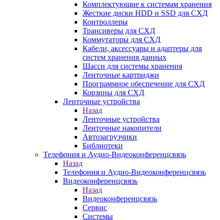
Комплектующие к системам хранения
Жесткие диски HDD и SSD для СХД
Контроллеры
Трансиверы для СХД
Коммутаторы для СХД
Кабели, аксессуары и адаптеры для
систем хранения данных
Шасси для системы хранения
Ленточные картриджи
Программное обеспечение для СХД
Корзины для СХД
Ленточные устройства
Назад
Ленточные устройства
Ленточные накопители
Автозагрузчики
Библиотеки
Телефония и Аудио-Видеоконференцсвязь
Назад
Телефония и Аудио-Видеоконференцсвязь
Видеоконференцсвязь
Назад
Видеоконференцсвязь
Сервис
Системы