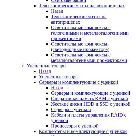
Световые башни
Телескопические мачты на автоприцепах
Назад
Телескопические мачты на
автоприцепах
Осветительные комплексы с
галогенными и металлогалогенными
прожекторами
Осветительные комплексы
(светодиодные прожектора)
Осветительные комплексы с
металлогалогенными прожекторами
Уцененные товары
Назад
Уцененные товары
Серверы и комплектующие с уценкой
Назад
Серверы и комплектующие с уценкой
Оперативная память RAM с уценкой
Жесткие диски HDD и SSD с уценкой
Серверы с уценкой
Кабели и платы управления RAID с
уценкой
Процессоры с уценкой
Компьютеры и комплектующие с уценкой