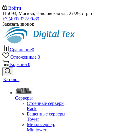
Войти
115093, Москва, Павловская ул., 27/29, стр.5
+7 (499) 322-90-89
Заказать звонок
Сравнение
0
Отложенные
0
Корзина
0
Каталог
Серверы
Стоечные серверы,
Rack
Башенные серверы,
Tower
Микросервер,
Minitower