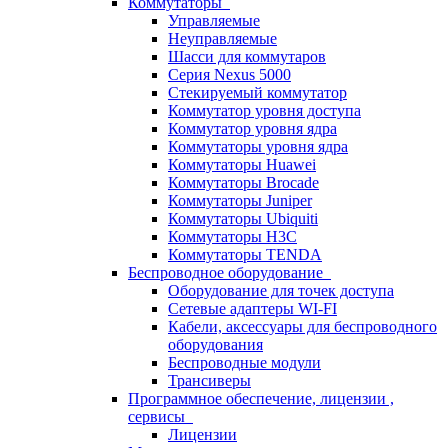
Коммутаторы
Управляемые
Неуправляемые
Шасси для коммутаров
Серия Nexus 5000
Стекируемый коммутатор
Коммутатор уровня доступа
Коммутатор уровня ядра
Коммутаторы уровня ядра
Коммутаторы Huawei
Коммутаторы Brocade
Коммутаторы Juniper
Коммутаторы Ubiquiti
Коммутаторы H3C
Коммутаторы TENDA
Беспроводное оборудование
Оборудование для точек доступа
Сетевые адаптеры WI-FI
Кабели, аксессуары для беспроводного
оборудования
Беспроводные модули
Трансиверы
Программное обеспечение, лицензии ,
сервисы
Лицензии