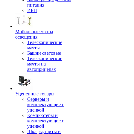
питания
ИБП
Мобильные мачты
освещения
Телескопические
мачты
Башни световые
Телескопические
мачты на
автоприцепах
Уцененные товары
Серверы и
комплектующие с
уценкой
Компьютеры и
комплектующие с
уценкой
Шкафы, щиты и