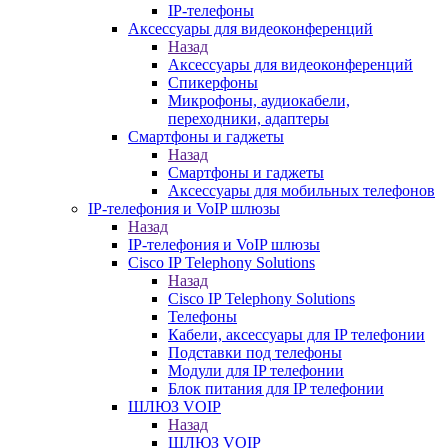
IP-телефоны
Аксессуары для видеоконференций
Назад
Аксессуары для видеоконференций
Спикерфоны
Микрофоны, аудиокабели,
переходники, адаптеры
Смартфоны и гаджеты
Назад
Смартфоны и гаджеты
Аксессуары для мобильных телефонов
IP-телефония и VoIP шлюзы
Назад
IP-телефония и VoIP шлюзы
Cisco IP Telephony Solutions
Назад
Cisco IP Telephony Solutions
Телефоны
Кабели, аксессуары для IP телефонии
Подставки под телефоны
Модули для IP телефонии
Блок питания для IP телефонии
ШЛЮЗ VOIP
Назад
ШЛЮЗ VOIP