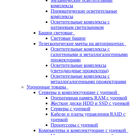
Механические осветительные
комплексы
Пневматические осветительные
комплексы
Осветительные комплексы с
натриевым светильником
Башни световые
Световые башни
Телескопические мачты на автоприцепах
Осветительные комплексы с
галогенными и металлогалогенными
прожекторами
Осветительные комплексы
(светодиодные прожектора)
Осветительные комплексы с
металлогалогенными прожекторами
Уцененные товары
Серверы и комплектующие с уценкой
Оперативная память RAM с уценкой
Жесткие диски HDD и SSD с уценкой
Серверы с уценкой
Кабели и платы управления RAID с
уценкой
Процессоры с уценкой
Компьютеры и комплектующие с уценкой