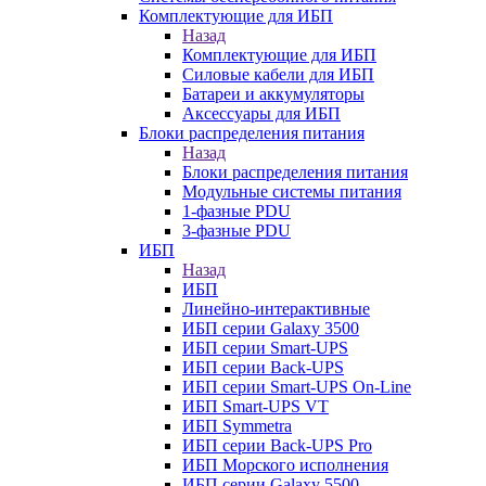
Комплектующие для ИБП
Назад
Комплектующие для ИБП
Силовые кабели для ИБП
Батареи и аккумуляторы
Аксессуары для ИБП
Блоки распределения питания
Назад
Блоки распределения питания
Модульные системы питания
1-фазные PDU
3-фазные PDU
ИБП
Назад
ИБП
Линейно-интерактивные
ИБП серии Galaxy 3500
ИБП серии Smart-UPS
ИБП серии Back-UPS
ИБП серии Smart-UPS On-Line
ИБП Smart-UPS VT
ИБП Symmetra
ИБП серии Back-UPS Pro
ИБП Морского исполнения
ИБП серии Galaxy 5500