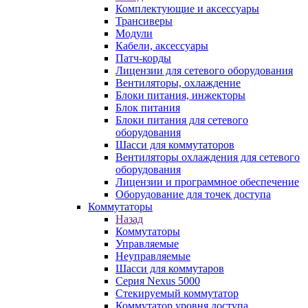
Комплектующие и аксессуары
Трансиверы
Модули
Кабели, аксессуары
Патч-корды
Лицензии для сетевого оборудования
Вентиляторы, охлаждение
Блоки питания, инжекторы
Блок питания
Блоки питания для сетевого
оборудования
Шасси для коммутаторов
Вентиляторы охлаждения для сетевого
оборудования
Лицензии и программное обеспечение
Оборудование для точек доступа
Коммутаторы
Назад
Коммутаторы
Управляемые
Неуправляемые
Шасси для коммутаров
Серия Nexus 5000
Стекируемый коммутатор
Коммутатор уровня доступа