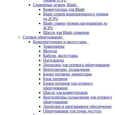
уровня 1CPU
Серверные лезвия, Blade
Коммутаторы для Blade
Blade сервер корпоративного уровня
до 2CPU
Blade сервер уровня предприятия до
4CPU
Шасси для Blade серверов
Сетевое оборудование
Комплектующие и аксессуары
Трансиверы
Модули
Кабели, аксессуары
Патч-корды
Лицензии для сетевого оборудования
Вентиляторы, охлаждение
Блоки питания, инжекторы
Блок питания
Блоки питания для сетевого
оборудования
Шасси для коммутаторов
Вентиляторы охлаждения для сетевого
оборудования
Лицензии и программное обеспечение
Оборудование для точек доступа