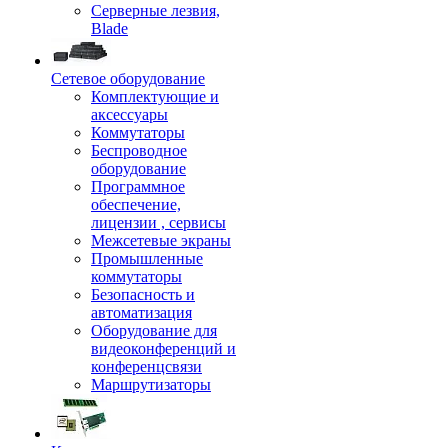
Серверные лезвия,
Blade
Сетевое оборудование
Комплектующие и
аксессуары
Коммутаторы
Беспроводное
оборудование
Программное
обеспечение,
лицензии , сервисы
Межсетевые экраны
Промышленные
коммутаторы
Безопасность и
автоматизация
Оборудование для
видеоконференций и
конференцсвязи
Маршрутизаторы