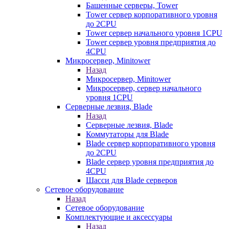
Башенные серверы, Tower
Tower сервер корпоративного уровня
до 2CPU
Tower сервер начального уровня 1CPU
Tower сервер уровня предприятия до
4CPU
Микросервер, Minitower
Назад
Микросервер, Minitower
Микросервер, сервер начального
уровня 1CPU
Серверные лезвия, Blade
Назад
Серверные лезвия, Blade
Коммутаторы для Blade
Blade сервер корпоративного уровня
до 2CPU
Blade сервер уровня предприятия до
4CPU
Шасси для Blade серверов
Сетевое оборудование
Назад
Сетевое оборудование
Комплектующие и аксессуары
Назад