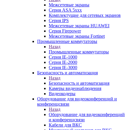
Межсетевые экраны
Серия ASA 5xxx
Комплектущие для сетевых экранов
Серия IPS
Межсетевые экраны HUAWEI
Серия Firepower
Межсетевые экраны Fortinet
Промышленные коммутаторы
Назад
Промышленные коммутаторы
Серия IE-1000
Серия IE-2000
Серия IE-3000
Безопасность и автоматизация
Назад
Безопасность и автоматизация
Камеры видеонаблюдения
Видеокодеры
Оборудование для видеоконференций и
конференцсвязи
Назад
Оборудование для видеоконференций
и конференцсвязи
Кабели для ВКС