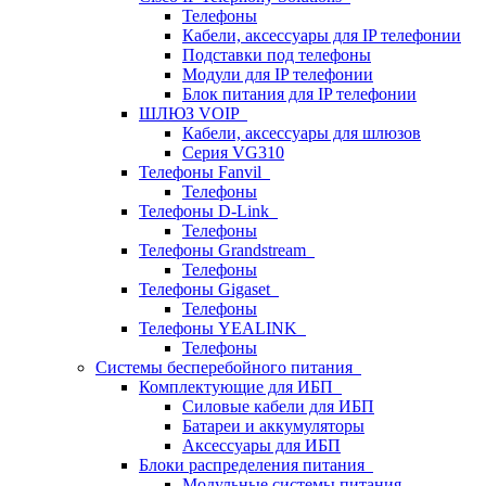
Телефоны
Кабели, аксессуары для IP телефонии
Подставки под телефоны
Модули для IP телефонии
Блок питания для IP телефонии
ШЛЮЗ VOIP
Кабели, аксессуары для шлюзов
Серия VG310
Телефоны Fanvil
Телефоны
Телефоны D-Link
Телефоны
Телефоны Grandstream
Телефоны
Телефоны Gigaset
Телефоны
Телефоны YEALINK
Телефоны
Системы бесперебойного питания
Комплектующие для ИБП
Силовые кабели для ИБП
Батареи и аккумуляторы
Аксессуары для ИБП
Блоки распределения питания
Модульные системы питания