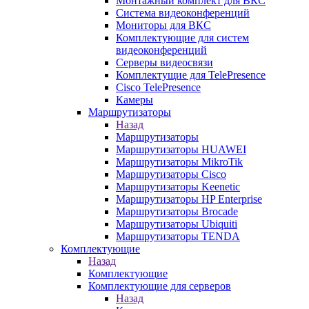
Монтажный комплект для ВКС
Система видеоконференций
Мониторы для ВКС
Комплектующие для систем
видеоконференций
Серверы видеосвязи
Комплектущие для TelePresence
Cisco TelePresence
Камеры
Маршрутизаторы
Назад
Маршрутизаторы
Маршрутизаторы HUAWEI
Маршрутизаторы MikroTik
Маршрутизаторы Cisco
Маршрутизаторы Keenetic
Маршрутизаторы HP Enterprise
Маршрутизаторы Brocade
Маршрутизаторы Ubiquiti
Маршрутизаторы TENDA
Комплектующие
Назад
Комплектующие
Комплектующие для серверов
Назад