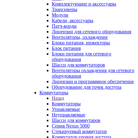
Комплектующие и аксессуары
Трансиверы
Модули
Кабели, аксессуары
Патч-корды
Лицензии для сетевого оборудования
Вентиляторы, охлаждение
Блоки питания, инжекторы
Блок питания
Блоки питания для сетевого
оборудования
Шасси для коммутаторов
Вентиляторы охлаждения для сетевого
оборудования
Лицензии и программное обеспечение
Оборудование для точек доступа
Коммутаторы
Назад
Коммутаторы
Управляемые
Неуправляемые
Шасси для коммутаров
Серия Nexus 5000
Стекируемый коммутатор
Коммутатор уровня доступа