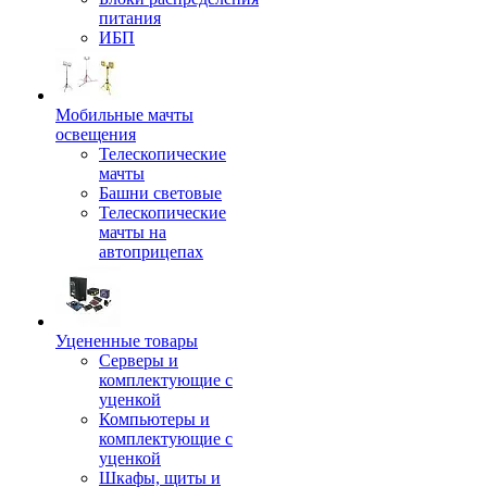
питания
ИБП
Мобильные мачты
освещения
Телескопические
мачты
Башни световые
Телескопические
мачты на
автоприцепах
Уцененные товары
Серверы и
комплектующие с
уценкой
Компьютеры и
комплектующие с
уценкой
Шкафы, щиты и