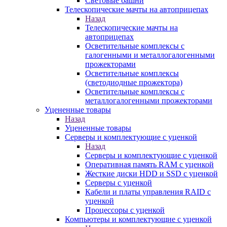
Световые башни
Телескопические мачты на автоприцепах
Назад
Телескопические мачты на
автоприцепах
Осветительные комплексы с
галогенными и металлогалогенными
прожекторами
Осветительные комплексы
(светодиодные прожектора)
Осветительные комплексы с
металлогалогенными прожекторами
Уцененные товары
Назад
Уцененные товары
Серверы и комплектующие с уценкой
Назад
Серверы и комплектующие с уценкой
Оперативная память RAM с уценкой
Жесткие диски HDD и SSD с уценкой
Серверы с уценкой
Кабели и платы управления RAID с
уценкой
Процессоры с уценкой
Компьютеры и комплектующие с уценкой