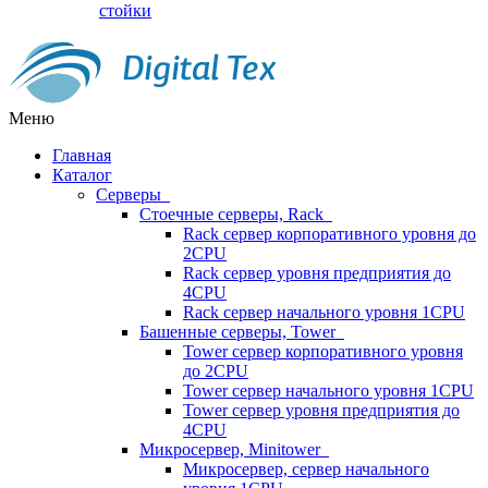
стойки
Меню
Главная
Каталог
Серверы
Стоечные серверы, Rack
Rack сервер корпоративного уровня до
2CPU
Rack сервер уровня предприятия до
4CPU
Rack сервер начального уровня 1CPU
Башенные серверы, Tower
Tower сервер корпоративного уровня
до 2CPU
Tower сервер начального уровня 1CPU
Tower сервер уровня предприятия до
4CPU
Микросервер, Minitower
Микросервер, сервер начального