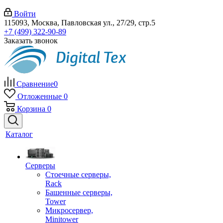
Войти
115093, Москва, Павловская ул., 27/29, стр.5
+7 (499) 322-90-89
Заказать звонок
Сравнение
0
Отложенные
0
Корзина
0
Каталог
Серверы
Стоечные серверы,
Rack
Башенные серверы,
Tower
Микросервер,
Minitower