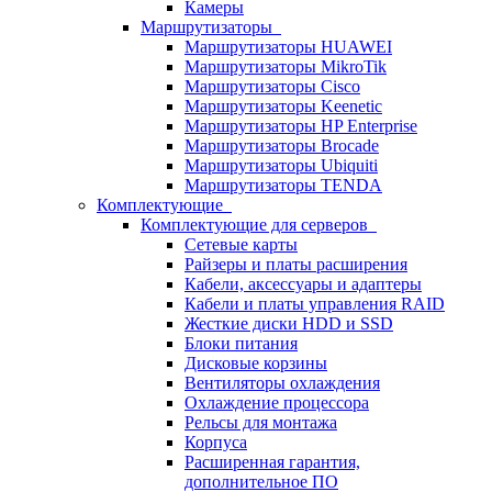
Камеры
Маршрутизаторы
Маршрутизаторы HUAWEI
Маршрутизаторы MikroTik
Маршрутизаторы Cisco
Маршрутизаторы Keenetic
Маршрутизаторы HP Enterprise
Маршрутизаторы Brocade
Маршрутизаторы Ubiquiti
Маршрутизаторы TENDA
Комплектующие
Комплектующие для серверов
Сетевые карты
Райзеры и платы расширения
Кабели, аксессуары и адаптеры
Кабели и платы управления RAID
Жесткие диски HDD и SSD
Блоки питания
Дисковые корзины
Вентиляторы охлаждения
Охлаждение процессора
Рельсы для монтажа
Корпуса
Расширенная гарантия,
дополнительное ПО