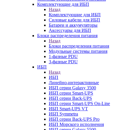
Комплектующие для ИБП
Назад
Комплектующие для ИБП
Силовые кабели для ИБП
Батареи и аккумуляторы
Аксессуары для ИБП
Блоки распределения питания
Назад
Блоки распределения питания
Модульные системы питания
1-фазные PDU
3-фазные PDU
ИБП
Назад
ИБП
Линейно-интерактивные
ИБП серии Galaxy 3500
ИБП серии Smart-UPS
ИБП серии Back-UPS
ИБП серии Smart-UPS On-Line
ИБП Smart-UPS VT
ИБП Symmetra
ИБП серии Back-UPS Pro
ИБП Морского исполнения
ИБП серии Galaxy 5500