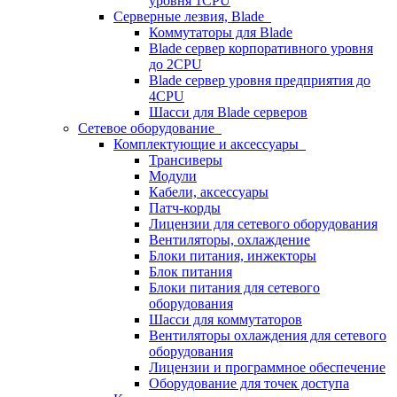
уровня 1CPU
Серверные лезвия, Blade
Коммутаторы для Blade
Blade сервер корпоративного уровня
до 2CPU
Blade сервер уровня предприятия до
4CPU
Шасси для Blade серверов
Сетевое оборудование
Комплектующие и аксессуары
Трансиверы
Модули
Кабели, аксессуары
Патч-корды
Лицензии для сетевого оборудования
Вентиляторы, охлаждение
Блоки питания, инжекторы
Блок питания
Блоки питания для сетевого
оборудования
Шасси для коммутаторов
Вентиляторы охлаждения для сетевого
оборудования
Лицензии и программное обеспечение
Оборудование для точек доступа