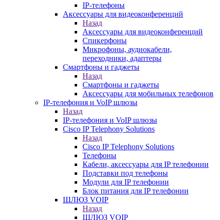
IP-телефоны
Аксессуары для видеоконференций
Назад
Аксессуары для видеоконференций
Спикерфоны
Микрофоны, аудиокабели,
переходники, адаптеры
Смартфоны и гаджеты
Назад
Смартфоны и гаджеты
Аксессуары для мобильных телефонов
IP-телефония и VoIP шлюзы
Назад
IP-телефония и VoIP шлюзы
Cisco IP Telephony Solutions
Назад
Cisco IP Telephony Solutions
Телефоны
Кабели, аксессуары для IP телефонии
Подставки под телефоны
Модули для IP телефонии
Блок питания для IP телефонии
ШЛЮЗ VOIP
Назад
ШЛЮЗ VOIP