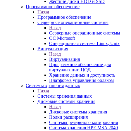
Жесткие диски HDD и SSD
Программное обеспечение
Назад
Программное обеспечение
Серверные операционные системы
Назад
Серверные операционные системы
ОС Microsoft
Операционная система Linux, Unix
Виртуализация
Назад
Виртуализация
Программное обеспечение для
виртуализации ЦОД
Хранение данных и доступность
Платформа управления облаком
Системы хранения данных
Назад
Системы хранения данных
Дисковые системы хранения
Назад
Дисковые системы хранения
Полки расширения
Системы резервного копирования
Система хранения HPE MSA 2040