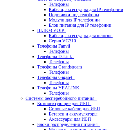
Телефоны
Кабели, аксессуары для IP телефонии
Подставки под телефоны
Модули для IP телефонии
Блок питания для IP телефонии
ШЛЮЗ VOIP
Кабели, аксессуары для шлюзов
Серия VG310
Телефоны Fanvil
Телефоны
Телефоны D-Link
Телефоны
Телефоны Grandstream
Телефоны
Телефоны Gigaset
Телефоны
Телефоны YEALINK
Телефоны
Системы бесперебойного питания
Комплектующие для ИБП
Силовые кабели для ИБП
Батареи и аккумуляторы
Аксессуары для ИБП
Блоки распределения питания
Модульные системы питания