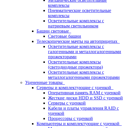
Механические осветительные
комплексы
Пневматические осветительные
комплексы
Осветительные комплексы с
натриевым светильником
Башни световые
Световые башни
Телескопические мачты на автоприцепах
Осветительные комплексы с
галогенными и металлогалогенными
прожекторами
Осветительные комплексы
(светодиодные прожектора)
Осветительные комплексы с
металлогалогенными прожекторами
Уцененные товары
Серверы и комплектующие с уценкой
Оперативная память RAM с уценкой
Жесткие диски HDD и SSD с уценкой
Серверы с уценкой
Кабели и платы управления RAID с
уценкой
Процессоры с уценкой
Компьютеры и комплектующие с уценкой