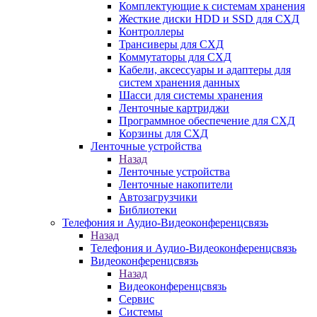
Комплектующие к системам хранения
Жесткие диски HDD и SSD для СХД
Контроллеры
Трансиверы для СХД
Коммутаторы для СХД
Кабели, аксессуары и адаптеры для
систем хранения данных
Шасси для системы хранения
Ленточные картриджи
Программное обеспечение для СХД
Корзины для СХД
Ленточные устройства
Назад
Ленточные устройства
Ленточные накопители
Автозагрузчики
Библиотеки
Телефония и Аудио-Видеоконференцсвязь
Назад
Телефония и Аудио-Видеоконференцсвязь
Видеоконференцсвязь
Назад
Видеоконференцсвязь
Сервис
Системы