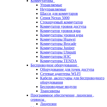
Коммутаторы
Управляемые
Неуправляемые
Шасси для коммутаров
Серия Nexus 5000
Стекируемый коммутатор
Коммутатор уровня доступа
Коммутатор уровня ядра
Коммутаторы уровня ядра
Коммутаторы Huawei
Коммутаторы Brocade
Коммутаторы Juniper
Коммутаторы Ubiquiti
Коммутаторы H3C
Коммутаторы TENDA
Беспроводное оборудование
Оборудование для точек доступа
Сетевые адаптеры WI-FI
Кабели, аксессуары для беспроводного
оборудования
Беспроводные модули
Трансиверы
Программное обеспечение, лицензии ,
сервисы
Лицензии