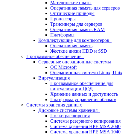
Материнские платы
Оперативная память для серверов
Оптические приводы
Процессоры
Трансиверы для серверов
Оперативная память RAM
Платформы
Комплектующие для компьютеров
Оперативная память
Жесткие диски HDD и SSD
Программное обеспечение
Серверные операционные системы
ОС Microsoft
Операционная система Linux, Unix
Виртуализация
Программное обеспечение для
виртуализации ЦОД
Хранение данных и доступность
Платформа управления облаком
Системы хранения данных
Дисковые системы хранения
Полки расширения
Системы резервного копирования
Система хранения HPE MSA 2040
Система хранения HPE MSA 1040