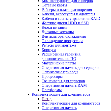
Комплектующие для серверов
Сетевые карты
Райзеры и платы расширения
Кабели, аксессуары и адаптеры
Кабели и платы управления RAID
Жесткие диски HDD и SSD
Блоки питания
Дисковые корзины
Вентиляторы охлаждения
Охлаждение процессора
Рельсы для монтажа
Корпуса
Расширенная гарантия,
дополнительное ПО
Материнские платы
Оперативная память для серверов
Оптические приводы
Процессоры
Трансиверы для серверов
Оперативная память RAM
Платформы
Комплектующие для компьютеров
Назад
Комплектующие для компьютеров
Оперативная память