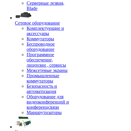
Серверные лезвия,
Blade
Сетевое оборудование
Комплектующие и
аксессуары
Коммутаторы
Беспроводное
оборудование
Программное
обеспечение,
лицензии , сервисы
Межсетевые экраны
Промышленные
коммутаторы
Безопасность и
автоматизация
Оборудование для
видеоконференций и
конференцсвязи
Маршрутизаторы