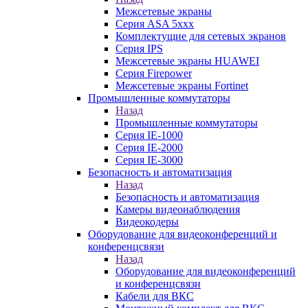
Межсетевые экраны
Серия ASA 5xxx
Комплектущие для сетевых экранов
Серия IPS
Межсетевые экраны HUAWEI
Серия Firepower
Межсетевые экраны Fortinet
Промышленные коммутаторы
Назад
Промышленные коммутаторы
Серия IE-1000
Серия IE-2000
Серия IE-3000
Безопасность и автоматизация
Назад
Безопасность и автоматизация
Камеры видеонаблюдения
Видеокодеры
Оборудование для видеоконференций и
конференцсвязи
Назад
Оборудование для видеоконференций
и конференцсвязи
Кабели для ВКС