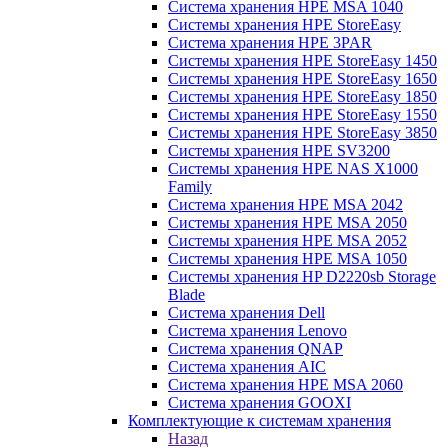
Система хранения HPE MSA 1040
Системы хранения HPE StoreEasy
Система хранения HPE 3PAR
Системы хранения HPE StoreEasy 1450
Системы хранения HPE StoreEasy 1650
Системы хранения HPE StoreEasy 1850
Системы хранения HPE StoreEasy 1550
Системы хранения HPE StoreEasy 3850
Системы хранения HPE SV3200
Системы хранения HPE NAS X1000
Family
Система хранения HPE MSA 2042
Системы хранения HPE MSA 2050
Системы хранения HPE MSA 2052
Системы хранения HPE MSA 1050
Системы хранения HP D2220sb Storage
Blade
Система хранения Dell
Система хранения Lenovo
Система хранения QNAP
Система хранения AIC
Система хранения HPE MSA 2060
Система хранения GOOXI
Комплектующие к системам хранения
Назад