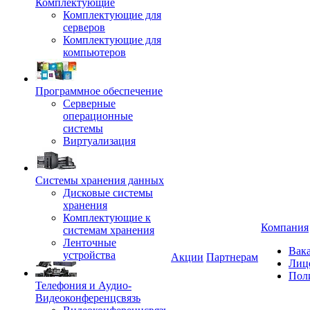
Комплектующие
Комплектующие для
серверов
Комплектующие для
компьютеров
Программное обеспечение
Серверные
операционные
системы
Виртуализация
Системы хранения данных
Дисковые системы
хранения
Комплектующие к
Компания
системам хранения
Ленточные
Вак
устройства
Акции
Партнерам
Лиц
Пол
Телефония и Аудио-
Видеоконференцсвязь