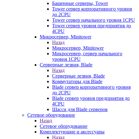
Башенные серверы, Tower
Tower сервер корпоративного уровня
до 2CPU
Tower сервер начального уровня 1CPU
Tower сервер уровня предприятия до
4CPU
Микросервер, Minitower
Назад
Микросервер, Minitower
Микросервер, сервер начального
уровня 1CPU
Серверные лезвия, Blade
Назад
Серверные лезвия, Blade
Коммутаторы для Blade
Blade сервер корпоративного уровня
до 2CPU
Blade сервер уровня предприятия до
4CPU
Шасси для Blade серверов
Сетевое оборудование
Назад
Сетевое оборудование
Комплектующие и аксессуары
Назад