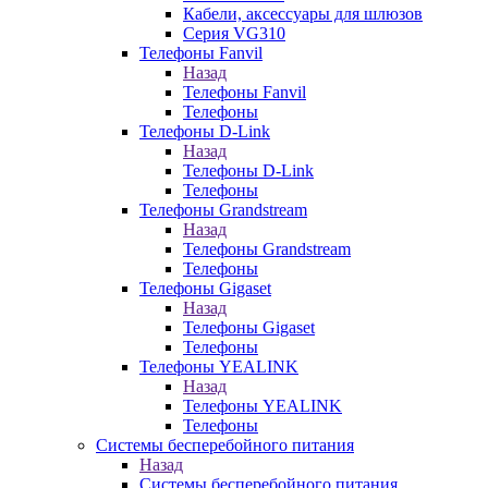
Кабели, аксессуары для шлюзов
Серия VG310
Телефоны Fanvil
Назад
Телефоны Fanvil
Телефоны
Телефоны D-Link
Назад
Телефоны D-Link
Телефоны
Телефоны Grandstream
Назад
Телефоны Grandstream
Телефоны
Телефоны Gigaset
Назад
Телефоны Gigaset
Телефоны
Телефоны YEALINK
Назад
Телефоны YEALINK
Телефоны
Системы бесперебойного питания
Назад
Системы бесперебойного питания