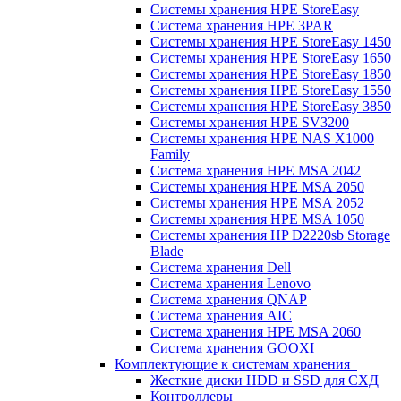
Системы хранения HPE StoreEasy
Система хранения HPE 3PAR
Системы хранения HPE StoreEasy 1450
Системы хранения HPE StoreEasy 1650
Системы хранения HPE StoreEasy 1850
Системы хранения HPE StoreEasy 1550
Системы хранения HPE StoreEasy 3850
Системы хранения HPE SV3200
Системы хранения HPE NAS X1000
Family
Система хранения HPE MSA 2042
Системы хранения HPE MSA 2050
Системы хранения HPE MSA 2052
Системы хранения HPE MSA 1050
Системы хранения HP D2220sb Storage
Blade
Система хранения Dell
Система хранения Lenovo
Система хранения QNAP
Система хранения AIC
Система хранения HPE MSA 2060
Система хранения GOOXI
Комплектующие к системам хранения
Жесткие диски HDD и SSD для СХД
Контроллеры