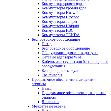
Коммутатор уровня ядра
Коммутаторы уровня ядра
Коммутаторы Huawei
Коммутаторы Brocade
Коммутаторы Juniper
Коммутаторы Ubiquiti
Коммутаторы H3C
Коммутаторы TENDA
Беспроводное оборудование
Назад
Беспроводное оборудование
Оборудование для точек доступа
Сетевые адаптеры WI-FI
Кабели, аксессуары для беспроводного
оборудования
Беспроводные модули
Трансиверы
Программное обеспечение, лицензии ,
сервисы
Назад
Программное обеспечение, лицензии ,
сервисы
Лицензии
Межсетевые экраны
Назад