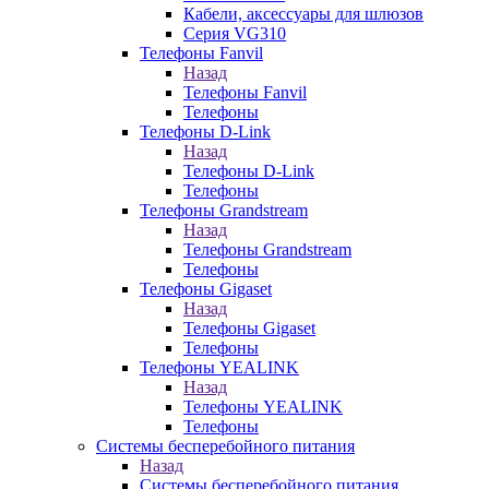
Кабели, аксессуары для шлюзов
Серия VG310
Телефоны Fanvil
Назад
Телефоны Fanvil
Телефоны
Телефоны D-Link
Назад
Телефоны D-Link
Телефоны
Телефоны Grandstream
Назад
Телефоны Grandstream
Телефоны
Телефоны Gigaset
Назад
Телефоны Gigaset
Телефоны
Телефоны YEALINK
Назад
Телефоны YEALINK
Телефоны
Системы бесперебойного питания
Назад
Системы бесперебойного питания