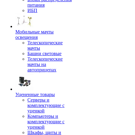
питания
ИБП
Мобильные мачты
освещения
Телескопические
мачты
Башни световые
Телескопические
мачты на
автоприцепах
Уцененные товары
Серверы и
комплектующие с
уценкой
Компьютеры и
комплектующие с
уценкой
Шкафы, щиты и