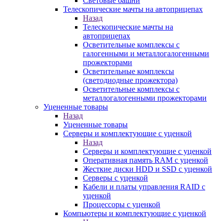
Световые башни
Телескопические мачты на автоприцепах
Назад
Телескопические мачты на
автоприцепах
Осветительные комплексы с
галогенными и металлогалогенными
прожекторами
Осветительные комплексы
(светодиодные прожектора)
Осветительные комплексы с
металлогалогенными прожекторами
Уцененные товары
Назад
Уцененные товары
Серверы и комплектующие с уценкой
Назад
Серверы и комплектующие с уценкой
Оперативная память RAM с уценкой
Жесткие диски HDD и SSD с уценкой
Серверы с уценкой
Кабели и платы управления RAID с
уценкой
Процессоры с уценкой
Компьютеры и комплектующие с уценкой