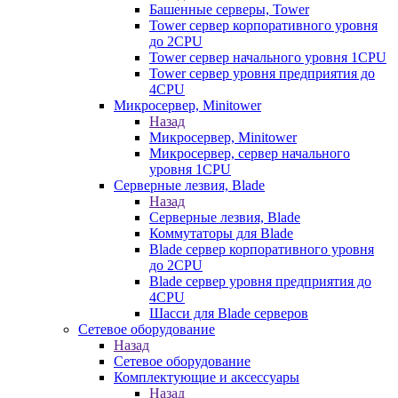
Башенные серверы, Tower
Tower сервер корпоративного уровня
до 2CPU
Tower сервер начального уровня 1CPU
Tower сервер уровня предприятия до
4CPU
Микросервер, Minitower
Назад
Микросервер, Minitower
Микросервер, сервер начального
уровня 1CPU
Серверные лезвия, Blade
Назад
Серверные лезвия, Blade
Коммутаторы для Blade
Blade сервер корпоративного уровня
до 2CPU
Blade сервер уровня предприятия до
4CPU
Шасси для Blade серверов
Сетевое оборудование
Назад
Сетевое оборудование
Комплектующие и аксессуары
Назад