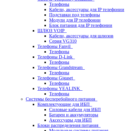
Телефоны
Кабели, аксессуары для IP телефонии
Подставки под телефоны
Модули для IP телефонии
Блок питания для IP телефонии
ШЛЮЗ VOIP
Кабели, аксессуары для шлюзов
Серия VG310
Телефоны Fanvil
Телефоны
Телефоны D-Link
Телефоны
Телефоны Grandstream
Телефоны
Телефоны Gigaset
Телефоны
Телефоны YEALINK
Телефоны
Системы бесперебойного питания
Комплектующие для ИБП
Силовые кабели для ИБП
Батареи и аккумуляторы
Аксессуары для ИБП
Блоки распределения питания
Модульные системы питания