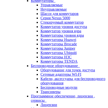
Коммутаторы
Управляемые
Неуправляемые
Шасси для коммутаров
Серия Nexus 5000
Стекируемый коммутатор
Коммутатор уровня доступа
Коммутатор уровня ядра
Коммутаторы уровня ядра
Коммутаторы Huawei
Коммутаторы Brocade
Коммутаторы Juniper
Коммутаторы Ubiquiti
Коммутаторы H3C
Коммутаторы TENDA
Беспроводное оборудование
Оборудование для точек доступа
Сетевые адаптеры WI-FI
Кабели, аксессуары для беспроводного
оборудования
Беспроводные модули
Трансиверы
Программное обеспечение, лицензии ,
сервисы
Лицензии