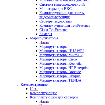
Монтажный комплект для ВКС
Система видеоконференций
Мониторы для ВКС
Комплектующие для систем
видеоконференций
Серверы видеосвязи
Комплектущие для TelePresence
Cisco TelePresence
Камеры
Маршрутизаторы
Назад
Маршрутизаторы
Маршрутизаторы HUAWEI
Маршрутизаторы MikroTik
Маршрутизаторы Cisco
Маршрутизаторы Keenetic
Маршрутизаторы HP Enterprise
Маршрутизаторы Brocade
Маршрутизаторы Ubiquiti
Маршрутизаторы TENDA
Комплектующие
Назад
Комплектующие
Комплектующие для серверов
Назад