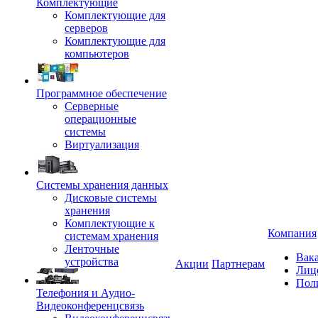
Комплектующие
Комплектующие для
серверов
Комплектующие для
компьютеров
Программное обеспечение
Серверные
операционные
системы
Виртуализация
Системы хранения данных
Дисковые системы
хранения
Комплектующие к
Компания
системам хранения
Ленточные
Вак
устройства
Акции
Партнерам
Лиц
Пол
Телефония и Аудио-
Видеоконференцсвязь