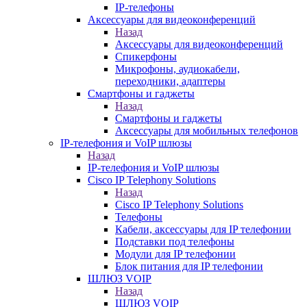
IP-телефоны
Аксессуары для видеоконференций
Назад
Аксессуары для видеоконференций
Спикерфоны
Микрофоны, аудиокабели,
переходники, адаптеры
Смартфоны и гаджеты
Назад
Смартфоны и гаджеты
Аксессуары для мобильных телефонов
IP-телефония и VoIP шлюзы
Назад
IP-телефония и VoIP шлюзы
Cisco IP Telephony Solutions
Назад
Cisco IP Telephony Solutions
Телефоны
Кабели, аксессуары для IP телефонии
Подставки под телефоны
Модули для IP телефонии
Блок питания для IP телефонии
ШЛЮЗ VOIP
Назад
ШЛЮЗ VOIP