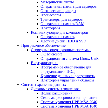
Материнские платы
Оперативная память для серверов
Оптические приводы
Процессоры
Трансиверы для серверов
Оперативная память RAM
Платформы
Комплектующие для компьютеров
Оперативная память
Жесткие диски HDD и SSD
Программное обеспечение
Серверные операционные системы
ОС Microsoft
Операционная система Linux, Unix
Виртуализация
Программное обеспечение для
виртуализации ЦОД
Хранение данных и доступность
Платформа управления облаком
Системы хранения данных
Дисковые системы хранения
Полки расширения
Системы резервного копирования
Система хранения HPE MSA 2040
Система хранения HPE MSA 1040