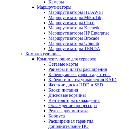
Камеры
Маршрутизаторы
Маршрутизаторы HUAWEI
Маршрутизаторы MikroTik
Маршрутизаторы Cisco
Маршрутизаторы Keenetic
Маршрутизаторы HP Enterprise
Маршрутизаторы Brocade
Маршрутизаторы Ubiquiti
Маршрутизаторы TENDA
Комплектующие
Комплектующие для серверов
Сетевые карты
Райзеры и платы расширения
Кабели, аксессуары и адаптеры
Кабели и платы управления RAID
Жесткие диски HDD и SSD
Блоки питания
Дисковые корзины
Вентиляторы охлаждения
Охлаждение процессора
Рельсы для монтажа
Корпуса
Расширенная гарантия,
дополнительное ПО