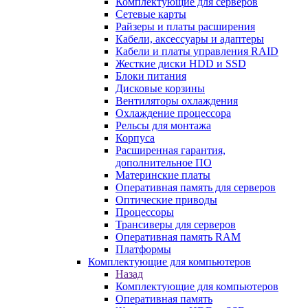
Комплектующие для серверов
Сетевые карты
Райзеры и платы расширения
Кабели, аксессуары и адаптеры
Кабели и платы управления RAID
Жесткие диски HDD и SSD
Блоки питания
Дисковые корзины
Вентиляторы охлаждения
Охлаждение процессора
Рельсы для монтажа
Корпуса
Расширенная гарантия,
дополнительное ПО
Материнские платы
Оперативная память для серверов
Оптические приводы
Процессоры
Трансиверы для серверов
Оперативная память RAM
Платформы
Комплектующие для компьютеров
Назад
Комплектующие для компьютеров
Оперативная память