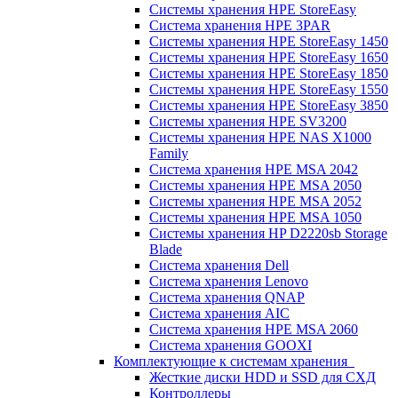
Системы хранения HPE StoreEasy
Система хранения HPE 3PAR
Системы хранения HPE StoreEasy 1450
Системы хранения HPE StoreEasy 1650
Системы хранения HPE StoreEasy 1850
Системы хранения HPE StoreEasy 1550
Системы хранения HPE StoreEasy 3850
Системы хранения HPE SV3200
Системы хранения HPE NAS X1000
Family
Система хранения HPE MSA 2042
Системы хранения HPE MSA 2050
Системы хранения HPE MSA 2052
Системы хранения HPE MSA 1050
Системы хранения HP D2220sb Storage
Blade
Система хранения Dell
Система хранения Lenovo
Система хранения QNAP
Система хранения AIC
Система хранения HPE MSA 2060
Система хранения GOOXI
Комплектующие к системам хранения
Жесткие диски HDD и SSD для СХД
Контроллеры