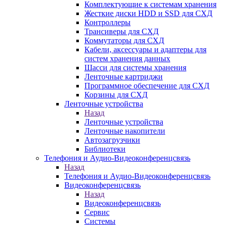
Комплектующие к системам хранения
Жесткие диски HDD и SSD для СХД
Контроллеры
Трансиверы для СХД
Коммутаторы для СХД
Кабели, аксессуары и адаптеры для
систем хранения данных
Шасси для системы хранения
Ленточные картриджи
Программное обеспечение для СХД
Корзины для СХД
Ленточные устройства
Назад
Ленточные устройства
Ленточные накопители
Автозагрузчики
Библиотеки
Телефония и Аудио-Видеоконференцсвязь
Назад
Телефония и Аудио-Видеоконференцсвязь
Видеоконференцсвязь
Назад
Видеоконференцсвязь
Сервис
Системы