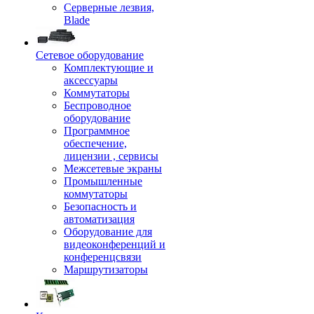
Серверные лезвия,
Blade
Сетевое оборудование
Комплектующие и
аксессуары
Коммутаторы
Беспроводное
оборудование
Программное
обеспечение,
лицензии , сервисы
Межсетевые экраны
Промышленные
коммутаторы
Безопасность и
автоматизация
Оборудование для
видеоконференций и
конференцсвязи
Маршрутизаторы