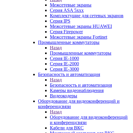
Межсетевые экраны
Серия ASA 5xxx
Комплектущие для сетевых экранов
Серия IPS
Межсетевые экраны HUAWEI
Серия Firepower
Межсетевые экраны Fortinet
Промышленные коммутаторы
Назад
Промышленные коммутаторы
Серия IE-1000
Серия IE-2000
Серия IE-3000
Безопасность и автоматизация
Назад
Безопасность и автоматизация
Камеры видеонаблюдения
Видеокодеры
Оборудование для видеоконференций и
конференцсвязи
Назад
Оборудование для видеоконференций
и конференцсвязи
Кабели для ВКС