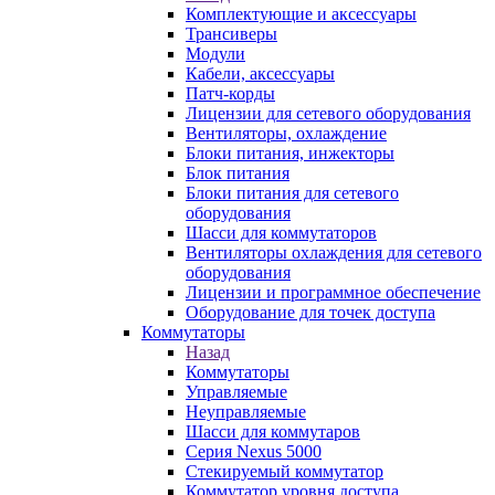
Комплектующие и аксессуары
Трансиверы
Модули
Кабели, аксессуары
Патч-корды
Лицензии для сетевого оборудования
Вентиляторы, охлаждение
Блоки питания, инжекторы
Блок питания
Блоки питания для сетевого
оборудования
Шасси для коммутаторов
Вентиляторы охлаждения для сетевого
оборудования
Лицензии и программное обеспечение
Оборудование для точек доступа
Коммутаторы
Назад
Коммутаторы
Управляемые
Неуправляемые
Шасси для коммутаров
Серия Nexus 5000
Стекируемый коммутатор
Коммутатор уровня доступа