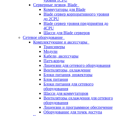
уровня 1CPU
Серверные лезвия, Blade
Коммутаторы для Blade
Blade сервер корпоративного уровня
до 2CPU
Blade сервер уровня предприятия до
4CPU
Шасси для Blade серверов
Сетевое оборудование
Комплектующие и аксессуары
Трансиверы
Модули
Кабели, аксессуары
Патч-корды
Лицензии для сетевого оборудования
Вентиляторы, охлаждение
Блоки питания, инжекторы
Блок питания
Блоки питания для сетевого
оборудования
Шасси для коммутаторов
Вентиляторы охлаждения для сетевого
оборудования
Лицензии и программное обеспечение
Оборудование для точек доступа