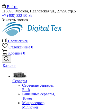
Войти
115093, Москва, Павловская ул., 27/29, стр.5
+7 (499) 322-90-89
Заказать звонок
Сравнение
0
Отложенные
0
Корзина
0
Каталог
Серверы
Стоечные серверы,
Rack
Башенные серверы,
Tower
Микросервер,
Minitower