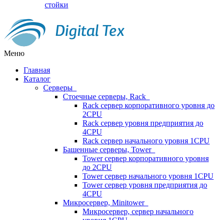
стойки
Меню
Главная
Каталог
Серверы
Стоечные серверы, Rack
Rack сервер корпоративного уровня до
2CPU
Rack сервер уровня предприятия до
4CPU
Rack сервер начального уровня 1CPU
Башенные серверы, Tower
Tower сервер корпоративного уровня
до 2CPU
Tower сервер начального уровня 1CPU
Tower сервер уровня предприятия до
4CPU
Микросервер, Minitower
Микросервер, сервер начального