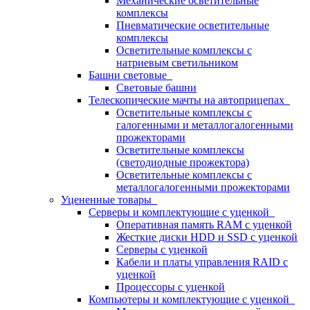
Механические осветительные
комплексы
Пневматические осветительные
комплексы
Осветительные комплексы с
натриевым светильником
Башни световые
Световые башни
Телескопические мачты на автоприцепах
Осветительные комплексы с
галогенными и металлогалогенными
прожекторами
Осветительные комплексы
(светодиодные прожектора)
Осветительные комплексы с
металлогалогенными прожекторами
Уцененные товары
Серверы и комплектующие с уценкой
Оперативная память RAM с уценкой
Жесткие диски HDD и SSD с уценкой
Серверы с уценкой
Кабели и платы управления RAID с
уценкой
Процессоры с уценкой
Компьютеры и комплектующие с уценкой