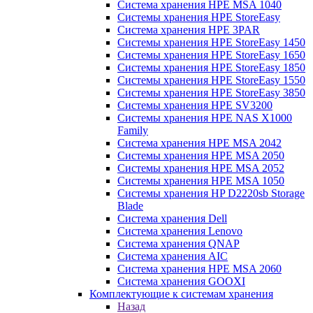
Система хранения HPE MSA 1040
Системы хранения HPE StoreEasy
Система хранения HPE 3PAR
Системы хранения HPE StoreEasy 1450
Системы хранения HPE StoreEasy 1650
Системы хранения HPE StoreEasy 1850
Системы хранения HPE StoreEasy 1550
Системы хранения HPE StoreEasy 3850
Системы хранения HPE SV3200
Системы хранения HPE NAS X1000
Family
Система хранения HPE MSA 2042
Системы хранения HPE MSA 2050
Системы хранения HPE MSA 2052
Системы хранения HPE MSA 1050
Системы хранения HP D2220sb Storage
Blade
Система хранения Dell
Система хранения Lenovo
Система хранения QNAP
Система хранения AIC
Система хранения HPE MSA 2060
Система хранения GOOXI
Комплектующие к системам хранения
Назад