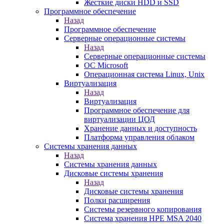
Жесткие диски HDD и SSD
Программное обеспечение
Назад
Программное обеспечение
Серверные операционные системы
Назад
Серверные операционные системы
ОС Microsoft
Операционная система Linux, Unix
Виртуализация
Назад
Виртуализация
Программное обеспечение для
виртуализации ЦОД
Хранение данных и доступность
Платформа управления облаком
Системы хранения данных
Назад
Системы хранения данных
Дисковые системы хранения
Назад
Дисковые системы хранения
Полки расширения
Системы резервного копирования
Система хранения HPE MSA 2040