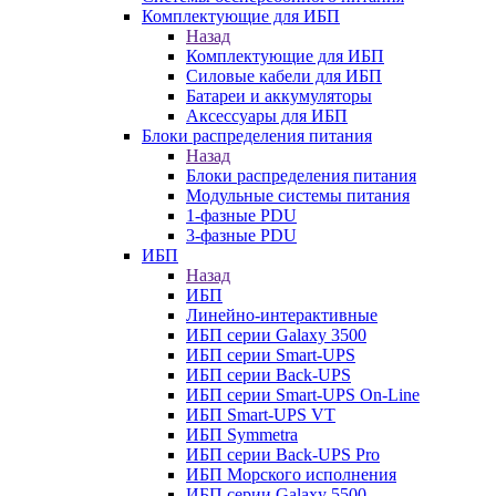
Комплектующие для ИБП
Назад
Комплектующие для ИБП
Силовые кабели для ИБП
Батареи и аккумуляторы
Аксессуары для ИБП
Блоки распределения питания
Назад
Блоки распределения питания
Модульные системы питания
1-фазные PDU
3-фазные PDU
ИБП
Назад
ИБП
Линейно-интерактивные
ИБП серии Galaxy 3500
ИБП серии Smart-UPS
ИБП серии Back-UPS
ИБП серии Smart-UPS On-Line
ИБП Smart-UPS VT
ИБП Symmetra
ИБП серии Back-UPS Pro
ИБП Морского исполнения
ИБП серии Galaxy 5500