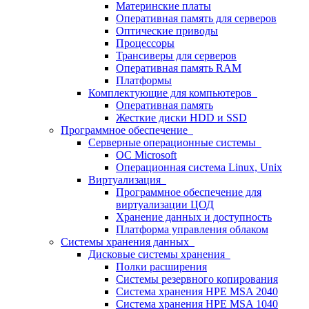
Материнские платы
Оперативная память для серверов
Оптические приводы
Процессоры
Трансиверы для серверов
Оперативная память RAM
Платформы
Комплектующие для компьютеров
Оперативная память
Жесткие диски HDD и SSD
Программное обеспечение
Серверные операционные системы
ОС Microsoft
Операционная система Linux, Unix
Виртуализация
Программное обеспечение для
виртуализации ЦОД
Хранение данных и доступность
Платформа управления облаком
Системы хранения данных
Дисковые системы хранения
Полки расширения
Системы резервного копирования
Система хранения HPE MSA 2040
Система хранения HPE MSA 1040