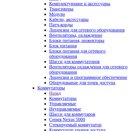
Комплектующие и аксессуары
Трансиверы
Модули
Кабели, аксессуары
Патч-корды
Лицензии для сетевого оборудования
Вентиляторы, охлаждение
Блоки питания, инжекторы
Блок питания
Блоки питания для сетевого
оборудования
Шасси для коммутаторов
Вентиляторы охлаждения для сетевого
оборудования
Лицензии и программное обеспечение
Оборудование для точек доступа
Коммутаторы
Назад
Коммутаторы
Управляемые
Неуправляемые
Шасси для коммутаров
Серия Nexus 5000
Стекируемый коммутатор
Коммутатор уровня доступа