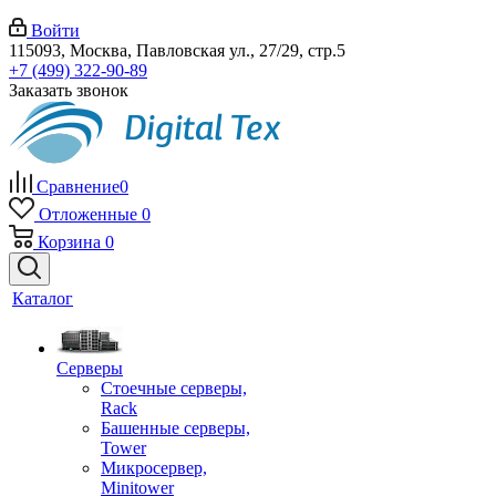
Войти
115093, Москва, Павловская ул., 27/29, стр.5
+7 (499) 322-90-89
Заказать звонок
Сравнение
0
Отложенные
0
Корзина
0
Каталог
Серверы
Стоечные серверы,
Rack
Башенные серверы,
Tower
Микросервер,
Minitower