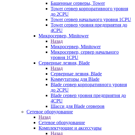
Башенные серверы, Tower
Tower сервер корпоративного уровня
до 2CPU
Tower сервер начального уровня 1CPU
Tower сервер уровня предприятия до
4CPU
Микросервер, Minitower
Назад
Микросервер, Minitower
Микросервер, сервер начального
уровня 1CPU
Серверные лезвия, Blade
Назад
Серверные лезвия, Blade
Коммутаторы для Blade
Blade сервер корпоративного уровня
до 2CPU
Blade сервер уровня предприятия до
4CPU
Шасси для Blade серверов
Сетевое оборудование
Назад
Сетевое оборудование
Комплектующие и аксессуары
Назад