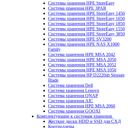
Системы хранения HPE StoreEasy
Система хранения HPE 3PAR
Системы хранения HPE StoreEasy 1450
Системы хранения HPE StoreEasy 1650
Системы хранения HPE StoreEasy 1850
Системы хранения HPE StoreEasy 1550
Системы хранения HPE StoreEasy 3850
Системы хранения HPE SV3200
Системы хранения HPE NAS X1000
Family
Система хранения HPE MSA 2042
Системы хранения HPE MSA 2050
Системы хранения HPE MSA 2052
Системы хранения HPE MSA 1050
Системы хранения HP D2220sb Storage
Blade
Система хранения Dell
Система хранения Lenovo
Система хранения QNAP
Система хранения AIC
Система хранения HPE MSA 2060
Система хранения GOOXI
Комплектующие к системам хранения
Жесткие диски HDD и SSD для СХД
Контроллеры