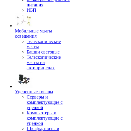
питания
ИБП
Мобильные мачты
освещения
Телескопические
мачты
Башни световые
Телескопические
мачты на
автоприцепах
Уцененные товары
Серверы и
комплектующие с
уценкой
Компьютеры и
комплектующие с
уценкой
Шкафы, щиты и