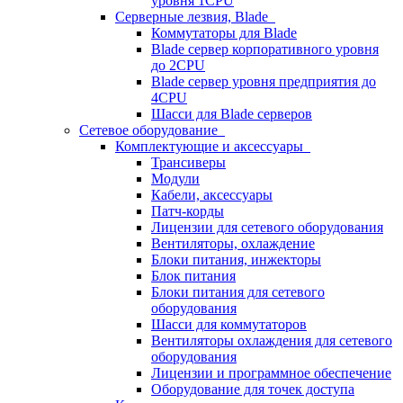
уровня 1CPU
Серверные лезвия, Blade
Коммутаторы для Blade
Blade сервер корпоративного уровня
до 2CPU
Blade сервер уровня предприятия до
4CPU
Шасси для Blade серверов
Сетевое оборудование
Комплектующие и аксессуары
Трансиверы
Модули
Кабели, аксессуары
Патч-корды
Лицензии для сетевого оборудования
Вентиляторы, охлаждение
Блоки питания, инжекторы
Блок питания
Блоки питания для сетевого
оборудования
Шасси для коммутаторов
Вентиляторы охлаждения для сетевого
оборудования
Лицензии и программное обеспечение
Оборудование для точек доступа