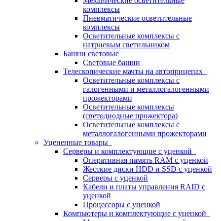
Механические осветительные
комплексы
Пневматические осветительные
комплексы
Осветительные комплексы с
натриевым светильником
Башни световые
Световые башни
Телескопические мачты на автоприцепах
Осветительные комплексы с
галогенными и металлогалогенными
прожекторами
Осветительные комплексы
(светодиодные прожектора)
Осветительные комплексы с
металлогалогенными прожекторами
Уцененные товары
Серверы и комплектующие с уценкой
Оперативная память RAM с уценкой
Жесткие диски HDD и SSD с уценкой
Серверы с уценкой
Кабели и платы управления RAID с
уценкой
Процессоры с уценкой
Компьютеры и комплектующие с уценкой