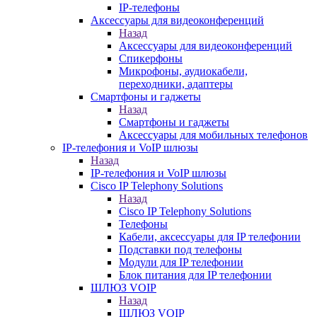
IP-телефоны
Аксессуары для видеоконференций
Назад
Аксессуары для видеоконференций
Спикерфоны
Микрофоны, аудиокабели,
переходники, адаптеры
Смартфоны и гаджеты
Назад
Смартфоны и гаджеты
Аксессуары для мобильных телефонов
IP-телефония и VoIP шлюзы
Назад
IP-телефония и VoIP шлюзы
Cisco IP Telephony Solutions
Назад
Cisco IP Telephony Solutions
Телефоны
Кабели, аксессуары для IP телефонии
Подставки под телефоны
Модули для IP телефонии
Блок питания для IP телефонии
ШЛЮЗ VOIP
Назад
ШЛЮЗ VOIP