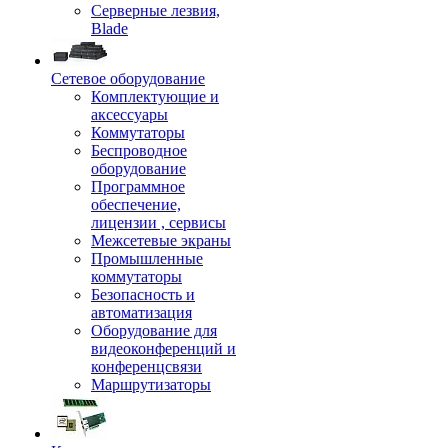
Серверные лезвия,
Blade
Сетевое оборудование
Комплектующие и
аксессуары
Коммутаторы
Беспроводное
оборудование
Программное
обеспечение,
лицензии , сервисы
Межсетевые экраны
Промышленные
коммутаторы
Безопасность и
автоматизация
Оборудование для
видеоконференций и
конференцсвязи
Маршрутизаторы