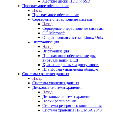
Жесткие диски HDD и SSD
Программное обеспечение
Назад
Программное обеспечение
Серверные операционные системы
Назад
Серверные операционные системы
ОС Microsoft
Операционная система Linux, Unix
Виртуализация
Назад
Виртуализация
Программное обеспечение для
виртуализации ЦОД
Хранение данных и доступность
Платформа управления облаком
Системы хранения данных
Назад
Системы хранения данных
Дисковые системы хранения
Назад
Дисковые системы хранения
Полки расширения
Системы резервного копирования
Система хранения HPE MSA 2040