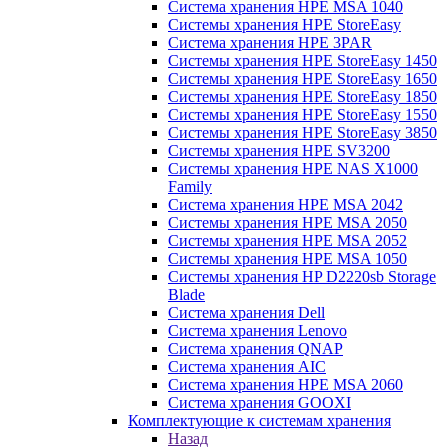
Система хранения HPE MSA 1040
Системы хранения HPE StoreEasy
Система хранения HPE 3PAR
Системы хранения HPE StoreEasy 1450
Системы хранения HPE StoreEasy 1650
Системы хранения HPE StoreEasy 1850
Системы хранения HPE StoreEasy 1550
Системы хранения HPE StoreEasy 3850
Системы хранения HPE SV3200
Системы хранения HPE NAS X1000
Family
Система хранения HPE MSA 2042
Системы хранения HPE MSA 2050
Системы хранения HPE MSA 2052
Системы хранения HPE MSA 1050
Системы хранения HP D2220sb Storage
Blade
Система хранения Dell
Система хранения Lenovo
Система хранения QNAP
Система хранения AIC
Система хранения HPE MSA 2060
Система хранения GOOXI
Комплектующие к системам хранения
Назад