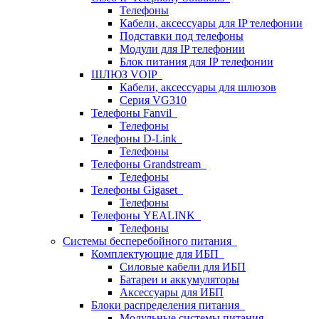
Телефоны
Кабели, аксессуары для IP телефонии
Подставки под телефоны
Модули для IP телефонии
Блок питания для IP телефонии
ШЛЮЗ VOIP
Кабели, аксессуары для шлюзов
Серия VG310
Телефоны Fanvil
Телефоны
Телефоны D-Link
Телефоны
Телефоны Grandstream
Телефоны
Телефоны Gigaset
Телефоны
Телефоны YEALINK
Телефоны
Системы бесперебойного питания
Комплектующие для ИБП
Силовые кабели для ИБП
Батареи и аккумуляторы
Аксессуары для ИБП
Блоки распределения питания
Модульные системы питания