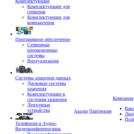
Комплектующие
Комплектующие для
серверов
Комплектующие для
компьютеров
Программное обеспечение
Серверные
операционные
системы
Виртуализация
Системы хранения данных
Дисковые системы
хранения
Комплектующие к
Компания
системам хранения
Ленточные
Вак
устройства
Акции
Партнерам
Лиц
Пол
Телефония и Аудио-
Видеоконференцсвязь