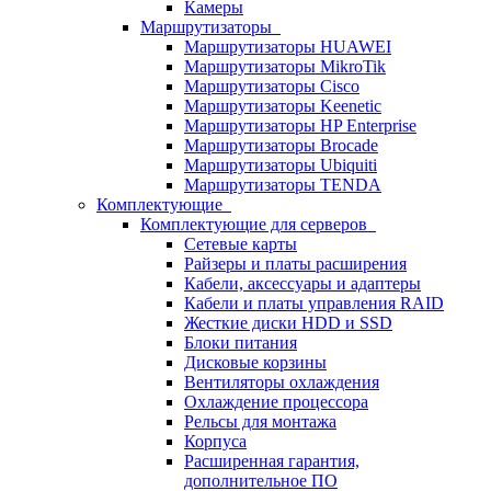
Камеры
Маршрутизаторы
Маршрутизаторы HUAWEI
Маршрутизаторы MikroTik
Маршрутизаторы Cisco
Маршрутизаторы Keenetic
Маршрутизаторы HP Enterprise
Маршрутизаторы Brocade
Маршрутизаторы Ubiquiti
Маршрутизаторы TENDA
Комплектующие
Комплектующие для серверов
Сетевые карты
Райзеры и платы расширения
Кабели, аксессуары и адаптеры
Кабели и платы управления RAID
Жесткие диски HDD и SSD
Блоки питания
Дисковые корзины
Вентиляторы охлаждения
Охлаждение процессора
Рельсы для монтажа
Корпуса
Расширенная гарантия,
дополнительное ПО