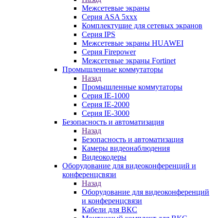
Межсетевые экраны
Серия ASA 5xxx
Комплектущие для сетевых экранов
Серия IPS
Межсетевые экраны HUAWEI
Серия Firepower
Межсетевые экраны Fortinet
Промышленные коммутаторы
Назад
Промышленные коммутаторы
Серия IE-1000
Серия IE-2000
Серия IE-3000
Безопасность и автоматизация
Назад
Безопасность и автоматизация
Камеры видеонаблюдения
Видеокодеры
Оборудование для видеоконференций и
конференцсвязи
Назад
Оборудование для видеоконференций
и конференцсвязи
Кабели для ВКС