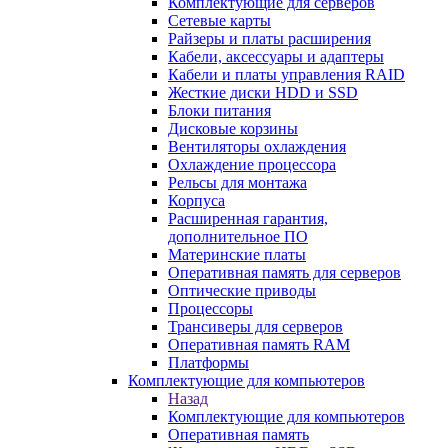
Комплектующие для серверов
Сетевые карты
Райзеры и платы расширения
Кабели, аксессуары и адаптеры
Кабели и платы управления RAID
Жесткие диски HDD и SSD
Блоки питания
Дисковые корзины
Вентиляторы охлаждения
Охлаждение процессора
Рельсы для монтажа
Корпуса
Расширенная гарантия,
дополнительное ПО
Материнские платы
Оперативная память для серверов
Оптические приводы
Процессоры
Трансиверы для серверов
Оперативная память RAM
Платформы
Комплектующие для компьютеров
Назад
Комплектующие для компьютеров
Оперативная память