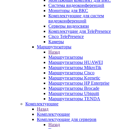
Монтажный комплект для ВКС
Система видеоконференций
Мониторы для ВКС
Комплектующие для систем
видеоконференций
Серверы видеосвязи
Комплектущие для TelePresence
Cisco TelePresence
Камеры
Маршрутизаторы
Назад
Маршрутизаторы
Маршрутизаторы HUAWEI
Маршрутизаторы MikroTik
Маршрутизаторы Cisco
Маршрутизаторы Keenetic
Маршрутизаторы HP Enterprise
Маршрутизаторы Brocade
Маршрутизаторы Ubiquiti
Маршрутизаторы TENDA
Комплектующие
Назад
Комплектующие
Комплектующие для серверов
Назад