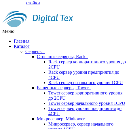
стойки
Меню
Главная
Каталог
Серверы
Стоечные серверы, Rack
Rack сервер корпоративного уровня до
2CPU
Rack сервер уровня предприятия до
4CPU
Rack сервер начального уровня 1CPU
Башенные серверы, Tower
Tower сервер корпоративного уровня
до 2CPU
Tower сервер начального уровня 1CPU
Tower сервер уровня предприятия до
4CPU
Микросервер, Minitower
Микросервер, сервер начального