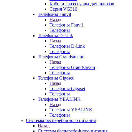
Кабели, аксессуары для шлюзов
Серия VG310
Телефоны Fanvil
Назад
Телефоны Fanvil
Телефоны
Телефоны D-Link
Назад
Телефоны D-Link
Телефоны
Телефоны Grandstream
Назад
Телефоны Grandstream
Телефоны
Телефоны Gigaset
Назад
Телефоны Gigaset
Телефоны
Телефоны YEALINK
Назад
Телефоны YEALINK
Телефоны
Системы бесперебойного питания
Назад
Системы бесперебойного питания