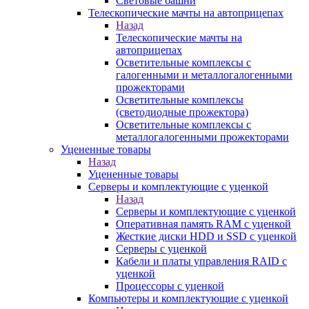
Световые башни
Телескопические мачты на автоприцепах
Назад
Телескопические мачты на
автоприцепах
Осветительные комплексы с
галогенными и металлогалогенными
прожекторами
Осветительные комплексы
(светодиодные прожектора)
Осветительные комплексы с
металлогалогенными прожекторами
Уцененные товары
Назад
Уцененные товары
Серверы и комплектующие с уценкой
Назад
Серверы и комплектующие с уценкой
Оперативная память RAM с уценкой
Жесткие диски HDD и SSD с уценкой
Серверы с уценкой
Кабели и платы управления RAID с
уценкой
Процессоры с уценкой
Компьютеры и комплектующие с уценкой