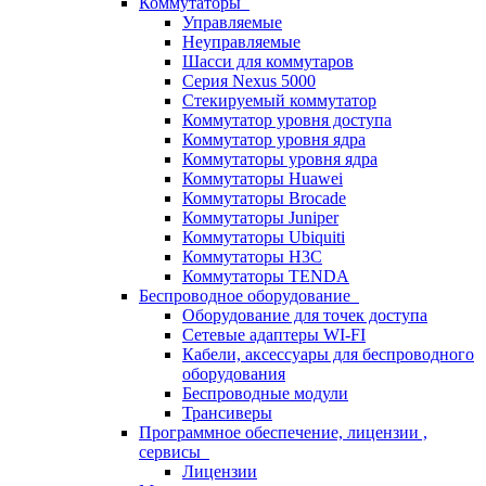
Коммутаторы
Управляемые
Неуправляемые
Шасси для коммутаров
Серия Nexus 5000
Стекируемый коммутатор
Коммутатор уровня доступа
Коммутатор уровня ядра
Коммутаторы уровня ядра
Коммутаторы Huawei
Коммутаторы Brocade
Коммутаторы Juniper
Коммутаторы Ubiquiti
Коммутаторы H3C
Коммутаторы TENDA
Беспроводное оборудование
Оборудование для точек доступа
Сетевые адаптеры WI-FI
Кабели, аксессуары для беспроводного
оборудования
Беспроводные модули
Трансиверы
Программное обеспечение, лицензии ,
сервисы
Лицензии