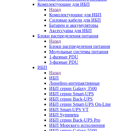
Комплектующие для ИБП
Назад
Комплектующие для ИБП
Силовые кабели для ИБП
Батареи и аккумуляторы
Аксессуары для ИБП
Блоки распределения питания
Назад
Блоки распределения питания
Модульные системы питания
1-фазные PDU
3-фазные PDU
ИБП
Назад
ИБП
Линейно-интерактивные
ИБП серии Galaxy 3500
ИБП серии Smart-UPS
ИБП серии Back-UPS
ИБП серии Smart-UPS On-Line
ИБП Smart-UPS VT
ИБП Symmetra
ИБП серии Back-UPS Pro
ИБП Морского исполнения
ИБП серии Galaxy 5500