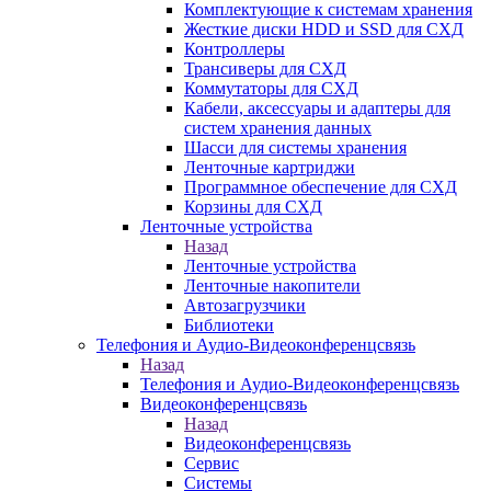
Комплектующие к системам хранения
Жесткие диски HDD и SSD для СХД
Контроллеры
Трансиверы для СХД
Коммутаторы для СХД
Кабели, аксессуары и адаптеры для
систем хранения данных
Шасси для системы хранения
Ленточные картриджи
Программное обеспечение для СХД
Корзины для СХД
Ленточные устройства
Назад
Ленточные устройства
Ленточные накопители
Автозагрузчики
Библиотеки
Телефония и Аудио-Видеоконференцсвязь
Назад
Телефония и Аудио-Видеоконференцсвязь
Видеоконференцсвязь
Назад
Видеоконференцсвязь
Сервис
Системы