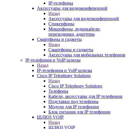
IP-телефоны
Аксессуары для видеоконференций
Назад
Аксессуары для видеоконференций
Спикерфоны
Микрофоны, аудиокабели,
переходники, адаптеры
Смартфоны и гаджеты
Назад
Смартфоны и гаджеты
Аксессуары для мобильных телефонов
IP-телефония и VoIP шлюзы
Назад
IP-телефония и VoIP шлюзы
Cisco IP Telephony Solutions
Назад
Cisco IP Telephony Solutions
Телефоны
Кабели, аксессуары для IP телефонии
Подставки под телефоны
Модули для IP телефонии
Блок питания для IP телефонии
ШЛЮЗ VOIP
Назад
ШЛЮЗ VOIP