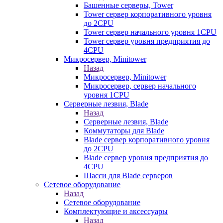
Башенные серверы, Tower
Tower сервер корпоративного уровня
до 2CPU
Tower сервер начального уровня 1CPU
Tower сервер уровня предприятия до
4CPU
Микросервер, Minitower
Назад
Микросервер, Minitower
Микросервер, сервер начального
уровня 1CPU
Серверные лезвия, Blade
Назад
Серверные лезвия, Blade
Коммутаторы для Blade
Blade сервер корпоративного уровня
до 2CPU
Blade сервер уровня предприятия до
4CPU
Шасси для Blade серверов
Сетевое оборудование
Назад
Сетевое оборудование
Комплектующие и аксессуары
Назад