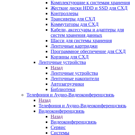
Комплектующие к системам хранения
Жесткие диски HDD и SSD для СХД
Контроллеры
Трансиверы для СХД
Коммутаторы для СХД
Кабели, аксессуары и адаптеры для
систем хранения данных
Шасси для системы хранения
Ленточные картриджи
Программное обеспечение для СХД
Корзины для СХД
Ленточные устройства
Назад
Ленточные устройства
Ленточные накопители
Автозагрузчики
Библиотеки
Телефония и Аудио-Видеоконференцсвязь
Назад
Телефония и Аудио-Видеоконференцсвязь
Видеоконференцсвязь
Назад
Видеоконференцсвязь
Сервис
Системы