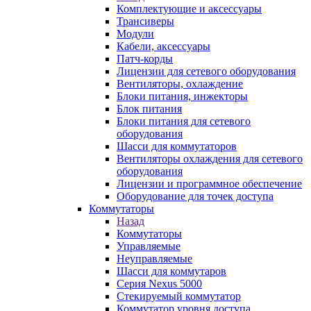
Комплектующие и аксессуары
Трансиверы
Модули
Кабели, аксессуары
Патч-корды
Лицензии для сетевого оборудования
Вентиляторы, охлаждение
Блоки питания, инжекторы
Блок питания
Блоки питания для сетевого
оборудования
Шасси для коммутаторов
Вентиляторы охлаждения для сетевого
оборудования
Лицензии и программное обеспечение
Оборудование для точек доступа
Коммутаторы
Назад
Коммутаторы
Управляемые
Неуправляемые
Шасси для коммутаров
Серия Nexus 5000
Стекируемый коммутатор
Коммутатор уровня доступа