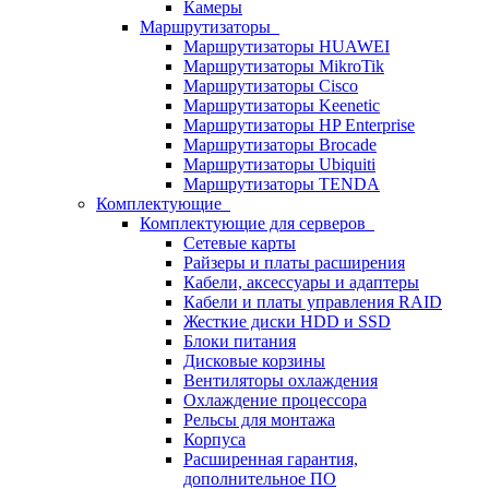
Камеры
Маршрутизаторы
Маршрутизаторы HUAWEI
Маршрутизаторы MikroTik
Маршрутизаторы Cisco
Маршрутизаторы Keenetic
Маршрутизаторы HP Enterprise
Маршрутизаторы Brocade
Маршрутизаторы Ubiquiti
Маршрутизаторы TENDA
Комплектующие
Комплектующие для серверов
Сетевые карты
Райзеры и платы расширения
Кабели, аксессуары и адаптеры
Кабели и платы управления RAID
Жесткие диски HDD и SSD
Блоки питания
Дисковые корзины
Вентиляторы охлаждения
Охлаждение процессора
Рельсы для монтажа
Корпуса
Расширенная гарантия,
дополнительное ПО