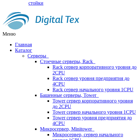
стойки
Меню
Главная
Каталог
Серверы
Стоечные серверы, Rack
Rack сервер корпоративного уровня до
2CPU
Rack сервер уровня предприятия до
4CPU
Rack сервер начального уровня 1CPU
Башенные серверы, Tower
Tower сервер корпоративного уровня
до 2CPU
Tower сервер начального уровня 1CPU
Tower сервер уровня предприятия до
4CPU
Микросервер, Minitower
Микросервер, сервер начального