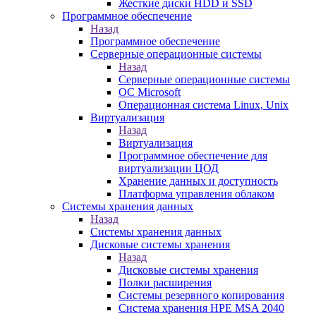
Жесткие диски HDD и SSD
Программное обеспечение
Назад
Программное обеспечение
Серверные операционные системы
Назад
Серверные операционные системы
ОС Microsoft
Операционная система Linux, Unix
Виртуализация
Назад
Виртуализация
Программное обеспечение для
виртуализации ЦОД
Хранение данных и доступность
Платформа управления облаком
Системы хранения данных
Назад
Системы хранения данных
Дисковые системы хранения
Назад
Дисковые системы хранения
Полки расширения
Системы резервного копирования
Система хранения HPE MSA 2040