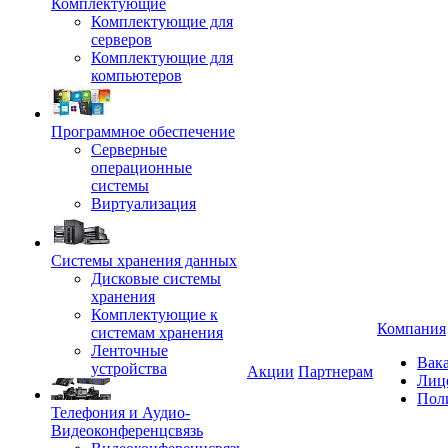
Комплектующие
Комплектующие для
серверов
Комплектующие для
компьютеров
Программное обеспечение
Серверные
операционные
системы
Виртуализация
Системы хранения данных
Дисковые системы
хранения
Комплектующие к
Компания
системам хранения
Ленточные
Вак
устройства
Акции
Партнерам
Лиц
Пол
Телефония и Аудио-
Видеоконференцсвязь