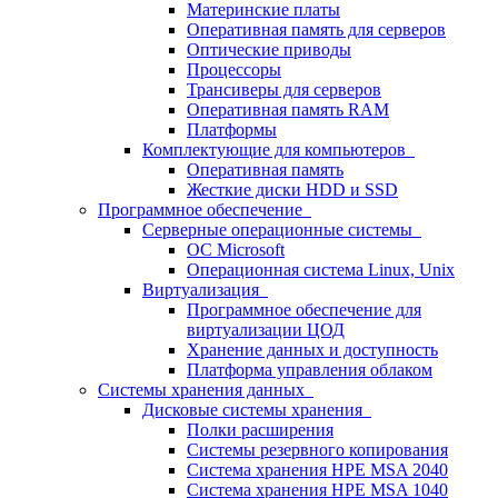
Материнские платы
Оперативная память для серверов
Оптические приводы
Процессоры
Трансиверы для серверов
Оперативная память RAM
Платформы
Комплектующие для компьютеров
Оперативная память
Жесткие диски HDD и SSD
Программное обеспечение
Серверные операционные системы
ОС Microsoft
Операционная система Linux, Unix
Виртуализация
Программное обеспечение для
виртуализации ЦОД
Хранение данных и доступность
Платформа управления облаком
Системы хранения данных
Дисковые системы хранения
Полки расширения
Системы резервного копирования
Система хранения HPE MSA 2040
Система хранения HPE MSA 1040