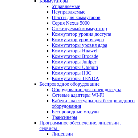
Коммутаторы
Управляемые
Неуправляемые
Шасси для коммутаров
Серия Nexus 5000
Стекируемый коммутатор
Коммутатор уровня доступа
Коммутатор уровня ядра
Коммутаторы уровня ядра
Коммутаторы Huawei
Коммутаторы Brocade
Коммутаторы Juniper
Коммутаторы Ubiquiti
Коммутаторы H3C
Коммутаторы TENDA
Беспроводное оборудование
Оборудование для точек доступа
Сетевые адаптеры WI-FI
Кабели, аксессуары для беспроводного
оборудования
Беспроводные модули
Трансиверы
Программное обеспечение, лицензии ,
сервисы
Лицензии