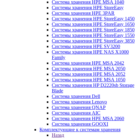
Система хранения HPE MSA 1040
Системы хранения HPE StoreEasy
Система хранения HPE 3PAR
Системы хранения HPE StoreEasy 1450
Системы хранения HPE StoreEasy 1650
Системы хранения HPE StoreEasy 1850
Системы хранения HPE StoreEasy 1550
Системы хранения HPE StoreEasy 3850
Системы хранения HPE SV3200
Системы хранения HPE NAS X1000
Family
Система хранения HPE MSA 2042
Системы хранения HPE MSA 2050
Системы хранения HPE MSA 2052
Системы хранения HPE MSA 1050
Системы хранения HP D2220sb Storage
Blade
Система хранения Dell
Система хранения Lenovo
Система хранения QNAP
Система хранения AIC
Система хранения HPE MSA 2060
Система хранения GOOXI
Комплектующие к системам хранения
Назад