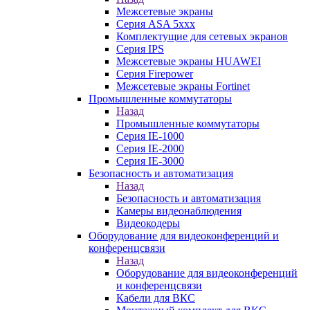
Межсетевые экраны
Серия ASA 5xxx
Комплектущие для сетевых экранов
Серия IPS
Межсетевые экраны HUAWEI
Серия Firepower
Межсетевые экраны Fortinet
Промышленные коммутаторы
Назад
Промышленные коммутаторы
Серия IE-1000
Серия IE-2000
Серия IE-3000
Безопасность и автоматизация
Назад
Безопасность и автоматизация
Камеры видеонаблюдения
Видеокодеры
Оборудование для видеоконференций и
конференцсвязи
Назад
Оборудование для видеоконференций
и конференцсвязи
Кабели для ВКС