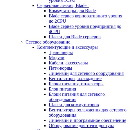
уровня 1CPU
Серверные лезвия, Blade
Коммутаторы для Blade
Blade сервер корпоративного уровня
до 2CPU
Blade сервер уровня предприятия до
4CPU
Шасси для Blade серверов
Сетевое оборудование
Комплектующие и аксессуары
Трансиверы
Модули
Кабели, аксессуары
Патч-корды
Лицензии для сетевого оборудования
Вентиляторы, охлаждение
Блоки питания, инжекторы
Блок питания
Блоки питания для сетевого
оборудования
Шасси для коммутаторов
Вентиляторы охлаждения для сетевого
оборудования
Лицензии и программное обеспечение
Оборудование для точек доступа