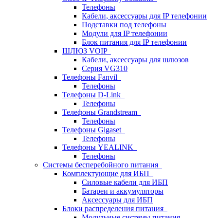
Телефоны
Кабели, аксессуары для IP телефонии
Подставки под телефоны
Модули для IP телефонии
Блок питания для IP телефонии
ШЛЮЗ VOIP
Кабели, аксессуары для шлюзов
Серия VG310
Телефоны Fanvil
Телефоны
Телефоны D-Link
Телефоны
Телефоны Grandstream
Телефоны
Телефоны Gigaset
Телефоны
Телефоны YEALINK
Телефоны
Системы бесперебойного питания
Комплектующие для ИБП
Силовые кабели для ИБП
Батареи и аккумуляторы
Аксессуары для ИБП
Блоки распределения питания
Модульные системы питания