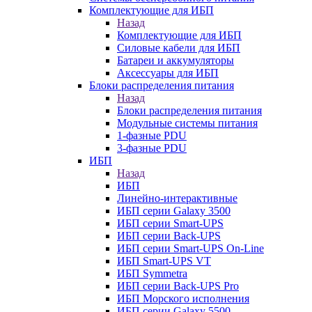
Комплектующие для ИБП
Назад
Комплектующие для ИБП
Силовые кабели для ИБП
Батареи и аккумуляторы
Аксессуары для ИБП
Блоки распределения питания
Назад
Блоки распределения питания
Модульные системы питания
1-фазные PDU
3-фазные PDU
ИБП
Назад
ИБП
Линейно-интерактивные
ИБП серии Galaxy 3500
ИБП серии Smart-UPS
ИБП серии Back-UPS
ИБП серии Smart-UPS On-Line
ИБП Smart-UPS VT
ИБП Symmetra
ИБП серии Back-UPS Pro
ИБП Морского исполнения
ИБП серии Galaxy 5500