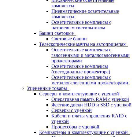
Механические осветительные
комплексы
Пневматические осветительные
комплексы
Осветительные комплексы с
натриевым светильником
Башни световые
Световые башни
Телескопические мачты на автоприцепах
Осветительные комплексы с
галогенными и металлогалогенными
прожекторами
Осветительные комплексы
(светодиодные прожектора)
Осветительные комплексы с
металлогалогенными прожекторами
Уцененные товары
Серверы и комплектующие с уценкой
Оперативная память RAM с уценкой
Жесткие диски HDD и SSD с уценкой
Серверы с уценкой
Кабели и платы управления RAID с
уценкой
Процессоры с уценкой
Компьютеры и комплектующие с уценкой