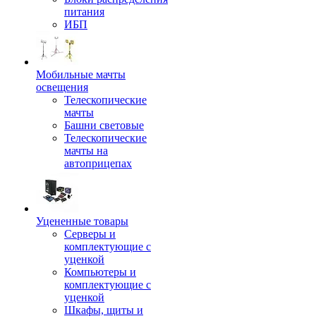
питания
ИБП
Мобильные мачты
освещения
Телескопические
мачты
Башни световые
Телескопические
мачты на
автоприцепах
Уцененные товары
Серверы и
комплектующие с
уценкой
Компьютеры и
комплектующие с
уценкой
Шкафы, щиты и