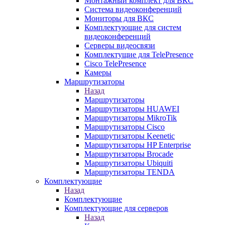
Монтажный комплект для ВКС
Система видеоконференций
Мониторы для ВКС
Комплектующие для систем
видеоконференций
Серверы видеосвязи
Комплектущие для TelePresence
Cisco TelePresence
Камеры
Маршрутизаторы
Назад
Маршрутизаторы
Маршрутизаторы HUAWEI
Маршрутизаторы MikroTik
Маршрутизаторы Cisco
Маршрутизаторы Keenetic
Маршрутизаторы HP Enterprise
Маршрутизаторы Brocade
Маршрутизаторы Ubiquiti
Маршрутизаторы TENDA
Комплектующие
Назад
Комплектующие
Комплектующие для серверов
Назад