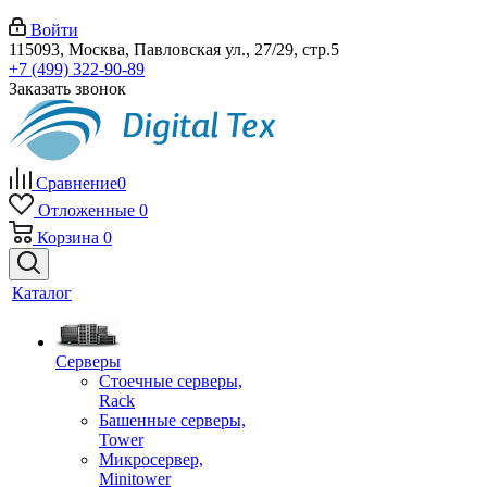
Войти
115093, Москва, Павловская ул., 27/29, стр.5
+7 (499) 322-90-89
Заказать звонок
Сравнение
0
Отложенные
0
Корзина
0
Каталог
Серверы
Стоечные серверы,
Rack
Башенные серверы,
Tower
Микросервер,
Minitower