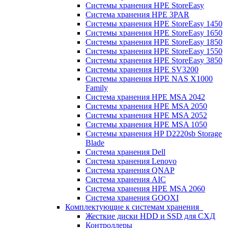
Системы хранения HPE StoreEasy
Система хранения HPE 3PAR
Системы хранения HPE StoreEasy 1450
Системы хранения HPE StoreEasy 1650
Системы хранения HPE StoreEasy 1850
Системы хранения HPE StoreEasy 1550
Системы хранения HPE StoreEasy 3850
Системы хранения HPE SV3200
Системы хранения HPE NAS X1000
Family
Система хранения HPE MSA 2042
Системы хранения HPE MSA 2050
Системы хранения HPE MSA 2052
Системы хранения HPE MSA 1050
Системы хранения HP D2220sb Storage
Blade
Система хранения Dell
Система хранения Lenovo
Система хранения QNAP
Система хранения AIC
Система хранения HPE MSA 2060
Система хранения GOOXI
Комплектующие к системам хранения
Жесткие диски HDD и SSD для СХД
Контроллеры