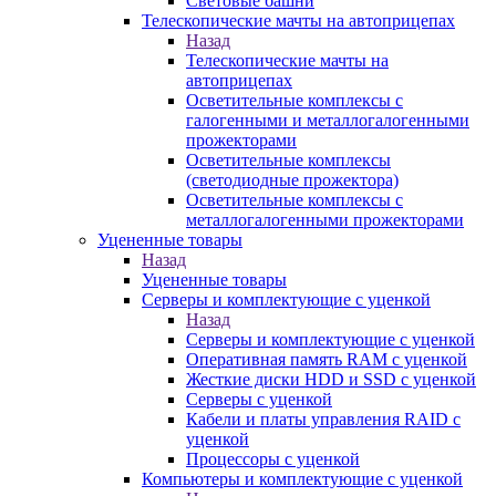
Световые башни
Телескопические мачты на автоприцепах
Назад
Телескопические мачты на
автоприцепах
Осветительные комплексы с
галогенными и металлогалогенными
прожекторами
Осветительные комплексы
(светодиодные прожектора)
Осветительные комплексы с
металлогалогенными прожекторами
Уцененные товары
Назад
Уцененные товары
Серверы и комплектующие с уценкой
Назад
Серверы и комплектующие с уценкой
Оперативная память RAM с уценкой
Жесткие диски HDD и SSD с уценкой
Серверы с уценкой
Кабели и платы управления RAID с
уценкой
Процессоры с уценкой
Компьютеры и комплектующие с уценкой