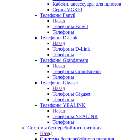
Кабели, аксессуары для шлюзов
Серия VG310
Телефоны Fanvil
Назад
Телефоны Fanvil
Телефоны
Телефоны D-Link
Назад
Телефоны D-Link
Телефоны
Телефоны Grandstream
Назад
Телефоны Grandstream
Телефоны
Телефоны Gigaset
Назад
Телефоны Gigaset
Телефоны
Телефоны YEALINK
Назад
Телефоны YEALINK
Телефоны
Системы бесперебойного питания
Назад
Системы бесперебойного питания