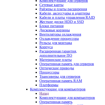
Комплектующие для серверов
Сетевые карты
Райзеры и платы расширения
Кабели, аксессуары и адаптеры
Кабели и платы управления RAID
Жесткие диски HDD и SSD
Блоки питания
Дисковые корзины
Вентиляторы охлаждения
Охлаждение процессора
Рельсы для монтажа
Корпуса
Расширенная гарантия,
дополнительное ПО
Материнские платы
Оперативная память для серверов
Оптические приводы
Процессоры
Трансиверы для серверов
Оперативная память RAM
Платформы
Комплектующие для компьютеров
Назад
Комплектующие для компьютеров
Оперативная память