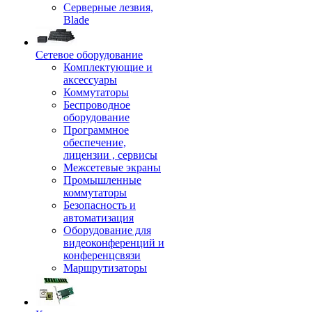
Серверные лезвия,
Blade
Сетевое оборудование
Комплектующие и
аксессуары
Коммутаторы
Беспроводное
оборудование
Программное
обеспечение,
лицензии , сервисы
Межсетевые экраны
Промышленные
коммутаторы
Безопасность и
автоматизация
Оборудование для
видеоконференций и
конференцсвязи
Маршрутизаторы