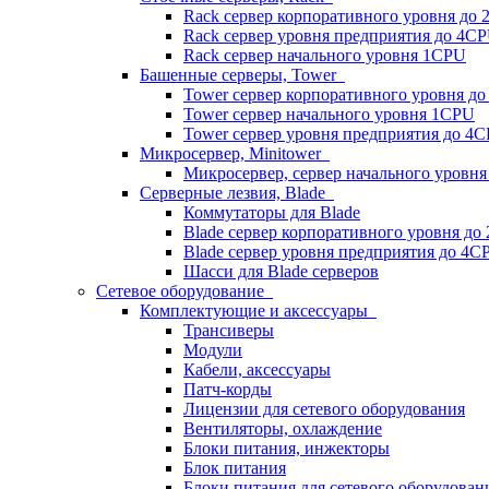
Rack сервер корпоративного уровня до
Rack сервер уровня предприятия до 4C
Rack сервер начального уровня 1CPU
Башенные серверы, Tower
Tower сервер корпоративного уровня д
Tower сервер начального уровня 1CPU
Tower сервер уровня предприятия до 4
Микросервер, Minitower
Микросервер, сервер начального уровн
Серверные лезвия, Blade
Коммутаторы для Blade
Blade сервер корпоративного уровня до
Blade сервер уровня предприятия до 4C
Шасси для Blade серверов
Сетевое оборудование
Комплектующие и аксессуары
Трансиверы
Модули
Кабели, аксессуары
Патч-корды
Лицензии для сетевого оборудования
Вентиляторы, охлаждение
Блоки питания, инжекторы
Блок питания
Блоки питания для сетевого оборудован