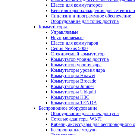
Шасси для коммутаторов
Вентиляторы охлаждения для сетевого 
Лицензии и программное обеспечение
Оборудование для точек доступа
Коммутаторы
Управляемые
Неуправляемые
Шасси для коммутаров
Серия Nexus 5000
Стекируемый коммутатор
Коммутатор уровня доступа
Коммутатор уровня ядра
Коммутаторы уровня ядра
Коммутаторы Huawei
Коммутаторы Brocade
Коммутаторы Juniper
Коммутаторы Ubiquiti
Коммутаторы H3C
Коммутаторы TENDA
Беспроводное оборудование
Оборудование для точек доступа
Сетевые адаптеры WI-FI
Кабели, аксессуары для беспроводного 
Беспроводные модули