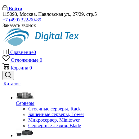
Войти
115093, Москва, Павловская ул., 27/29, стр.5
+7 (499) 322-90-89
Заказать звонок
Сравнение
0
Отложенные
0
Корзина
0
Каталог
Серверы
Стоечные серверы, Rack
Башенные серверы, Tower
Микросервер, Minitower
Серверные лезвия, Blade