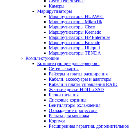
Cisco TelePresence
Камеры
Маршрутизаторы
Маршрутизаторы HUAWEI
Маршрутизаторы MikroTik
Маршрутизаторы Cisco
Маршрутизаторы Keenetic
Маршрутизаторы HP Enterprise
Маршрутизаторы Brocade
Маршрутизаторы Ubiquiti
Маршрутизаторы TENDA
Комплектующие
Комплектующие для серверов
Сетевые карты
Райзеры и платы расширения
Кабели, аксессуары и адаптеры
Кабели и платы управления RAID
Жесткие диски HDD и SSD
Блоки питания
Дисковые корзины
Вентиляторы охлаждения
Охлаждение процессора
Рельсы для монтажа
Корпуса
Расширенная гарантия, дополнительно