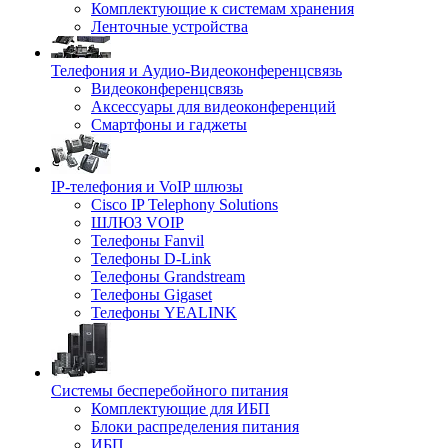
Комплектующие к системам хранения
Ленточные устройства
Телефония и Аудио-Видеоконференцсвязь
Видеоконференцсвязь
Аксессуары для видеоконференций
Смартфоны и гаджеты
IP-телефония и VoIP шлюзы
Cisco IP Telephony Solutions
ШЛЮЗ VOIP
Телефоны Fanvil
Телефоны D-Link
Телефоны Grandstream
Телефоны Gigaset
Телефоны YEALINK
Системы бесперебойного питания
Комплектующие для ИБП
Блоки распределения питания
ИБП