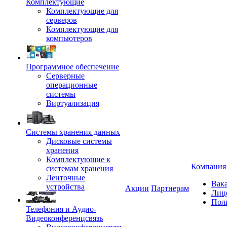
Комплектующие
Комплектующие для
серверов
Комплектующие для
компьютеров
Программное обеспечение
Серверные
операционные
системы
Виртуализация
Системы хранения данных
Дисковые системы
хранения
Комплектующие к
Компания
системам хранения
Ленточные
Вак
устройства
Акции
Партнерам
Лиц
Пол
Телефония и Аудио-
Видеоконференцсвязь