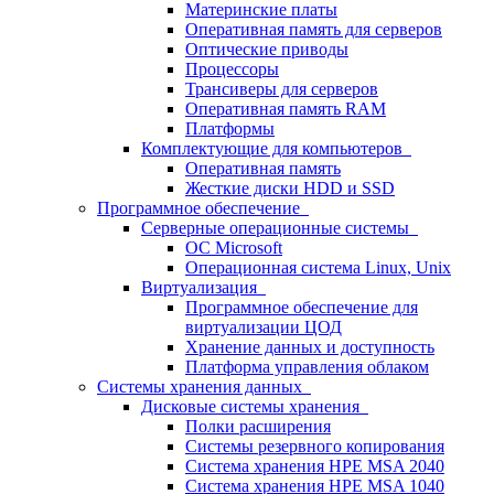
Материнские платы
Оперативная память для серверов
Оптические приводы
Процессоры
Трансиверы для серверов
Оперативная память RAM
Платформы
Комплектующие для компьютеров
Оперативная память
Жесткие диски HDD и SSD
Программное обеспечение
Серверные операционные системы
ОС Microsoft
Операционная система Linux, Unix
Виртуализация
Программное обеспечение для
виртуализации ЦОД
Хранение данных и доступность
Платформа управления облаком
Системы хранения данных
Дисковые системы хранения
Полки расширения
Системы резервного копирования
Система хранения HPE MSA 2040
Система хранения HPE MSA 1040