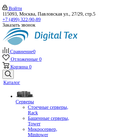
Войти
115093, Москва, Павловская ул., 27/29, стр.5
+7 (499) 322-90-89
Заказать звонок
Сравнение
0
Отложенные
0
Корзина
0
Каталог
Серверы
Стоечные серверы,
Rack
Башенные серверы,
Tower
Микросервер,
Minitower