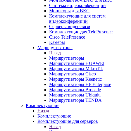
Монтажный комплект для ВКС
Система видеоконференций
Мониторы для ВКС
Комплектующие для систем
видеоконференций
Серверы видеосвязи
Комплектущие для TelePresence
Cisco TelePresence
Камеры
Маршрутизаторы
Назад
Маршрутизаторы
Маршрутизаторы HUAWEI
Маршрутизаторы MikroTik
Маршрутизаторы Cisco
Маршрутизаторы Keenetic
Маршрутизаторы HP Enterprise
Маршрутизаторы Brocade
Маршрутизаторы Ubiquiti
Маршрутизаторы TENDA
Комплектующие
Назад
Комплектующие
Комплектующие для серверов
Назад