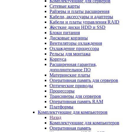
Комплектующие для серверов
Сетевые карты
Райзеры и платы расширения
Кабели, аксессуары и адаптеры
Кабели и платы управления RAID
Жесткие диски HDD и SSD
Блоки питания
Дисковые корзины
Вентиляторы охлаждения
Охлаждение процессора
Рельсы для монтажа
Корпуса
Расширенная гарантия,
дополнительное ПО
Материнские платы
Оперативная память для серверов
Оптические приводы
Процессоры
Трансиверы для серверов
Оперативная память RAM
Платформы
Комплектующие для компьютеров
Назад
Комплектующие для компьютеров
Оперативная память