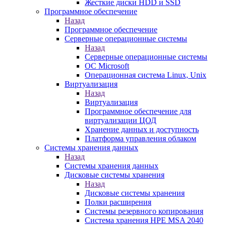
Жесткие диски HDD и SSD
Программное обеспечение
Назад
Программное обеспечение
Серверные операционные системы
Назад
Серверные операционные системы
ОС Microsoft
Операционная система Linux, Unix
Виртуализация
Назад
Виртуализация
Программное обеспечение для
виртуализации ЦОД
Хранение данных и доступность
Платформа управления облаком
Системы хранения данных
Назад
Системы хранения данных
Дисковые системы хранения
Назад
Дисковые системы хранения
Полки расширения
Системы резервного копирования
Система хранения HPE MSA 2040