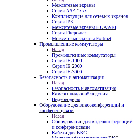
Межсетевые экраны
Серия ASA 5xxx
Комплектущие для сетевых экранов
Серия IPS
Межсетевые экраны HUAWEI
Серия Firepower
Межсетевые экраны Fortinet
Промышленные коммутаторы
Назад
Промышленные коммутаторы
Серия IE-1000
Серия IE-2000
Серия IE-3000
Безопасность и автоматизация
Назад
Безопасность и автоматизация
Камеры видеонаблюдения
Видеокодеры
Оборудование для видеоконференций и
конференцсвязи
Назад
Оборудование для видеоконференций
и конференцсвязи
Кабели для ВКС