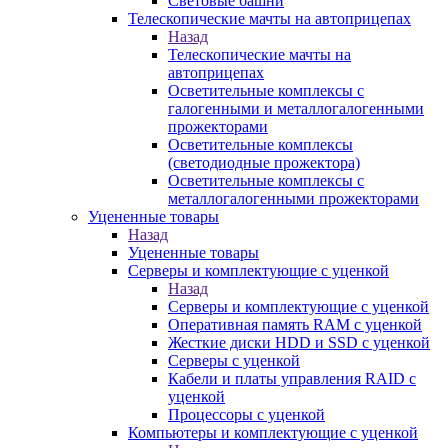
Световые башни
Телескопические мачты на автоприцепах
Назад
Телескопические мачты на
автоприцепах
Осветительные комплексы с
галогенными и металлогалогенными
прожекторами
Осветительные комплексы
(светодиодные прожектора)
Осветительные комплексы с
металлогалогенными прожекторами
Уцененные товары
Назад
Уцененные товары
Серверы и комплектующие с уценкой
Назад
Серверы и комплектующие с уценкой
Оперативная память RAM с уценкой
Жесткие диски HDD и SSD с уценкой
Серверы с уценкой
Кабели и платы управления RAID с
уценкой
Процессоры с уценкой
Компьютеры и комплектующие с уценкой