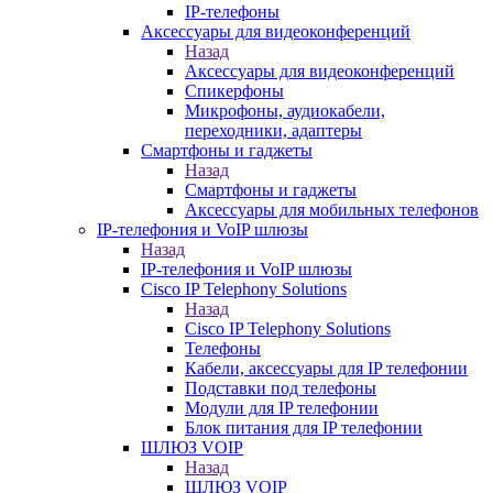
IP-телефоны
Аксессуары для видеоконференций
Назад
Аксессуары для видеоконференций
Спикерфоны
Микрофоны, аудиокабели,
переходники, адаптеры
Смартфоны и гаджеты
Назад
Смартфоны и гаджеты
Аксессуары для мобильных телефонов
IP-телефония и VoIP шлюзы
Назад
IP-телефония и VoIP шлюзы
Cisco IP Telephony Solutions
Назад
Cisco IP Telephony Solutions
Телефоны
Кабели, аксессуары для IP телефонии
Подставки под телефоны
Модули для IP телефонии
Блок питания для IP телефонии
ШЛЮЗ VOIP
Назад
ШЛЮЗ VOIP