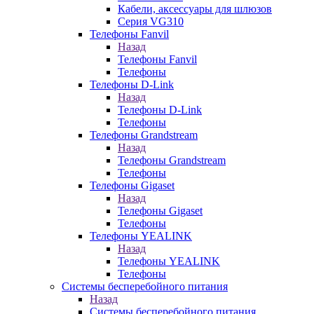
Кабели, аксессуары для шлюзов
Серия VG310
Телефоны Fanvil
Назад
Телефоны Fanvil
Телефоны
Телефоны D-Link
Назад
Телефоны D-Link
Телефоны
Телефоны Grandstream
Назад
Телефоны Grandstream
Телефоны
Телефоны Gigaset
Назад
Телефоны Gigaset
Телефоны
Телефоны YEALINK
Назад
Телефоны YEALINK
Телефоны
Системы бесперебойного питания
Назад
Системы бесперебойного питания