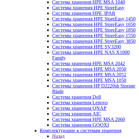
Система хранения HPE MSA 1040
Системы хранения HPE StoreEasy
Система хранения HPE 3PAR
Системы хранения HPE StoreEasy 1450
Системы хранения HPE StoreEasy 1650
Системы хранения HPE StoreEasy 1850
Системы хранения HPE StoreEasy 1550
Системы хранения HPE StoreEasy 3850
Системы хранения HPE SV3200
Системы хранения HPE NAS X1000
Family
Система хранения HPE MSA 2042
Системы хранения HPE MSA 2050
Системы хранения HPE MSA 2052
Системы хранения HPE MSA 1050
Системы хранения HP D2220sb Storage
Blade
Система хранения Dell
Система хранения Lenovo
Система хранения QNAP
Система хранения AIC
Система хранения HPE MSA 2060
Система хранения GOOXI
Комплектующие к системам хранения
Назад