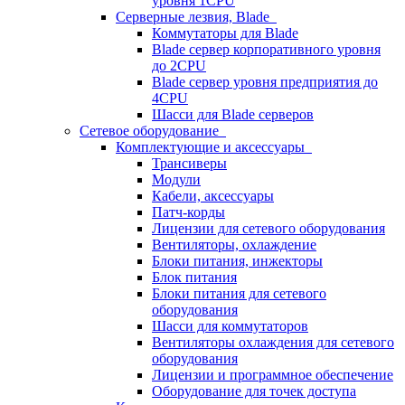
уровня 1CPU
Серверные лезвия, Blade
Коммутаторы для Blade
Blade сервер корпоративного уровня
до 2CPU
Blade сервер уровня предприятия до
4CPU
Шасси для Blade серверов
Сетевое оборудование
Комплектующие и аксессуары
Трансиверы
Модули
Кабели, аксессуары
Патч-корды
Лицензии для сетевого оборудования
Вентиляторы, охлаждение
Блоки питания, инжекторы
Блок питания
Блоки питания для сетевого
оборудования
Шасси для коммутаторов
Вентиляторы охлаждения для сетевого
оборудования
Лицензии и программное обеспечение
Оборудование для точек доступа