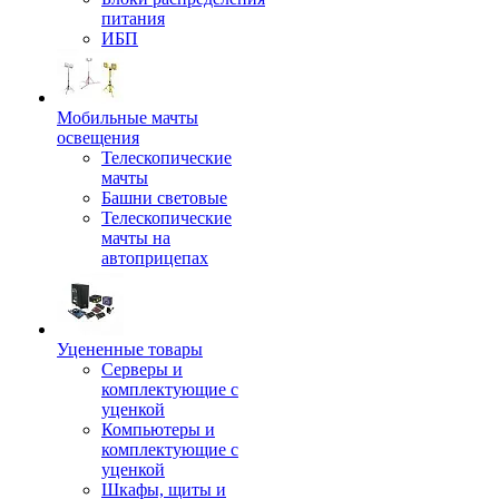
питания
ИБП
Мобильные мачты
освещения
Телескопические
мачты
Башни световые
Телескопические
мачты на
автоприцепах
Уцененные товары
Серверы и
комплектующие с
уценкой
Компьютеры и
комплектующие с
уценкой
Шкафы, щиты и