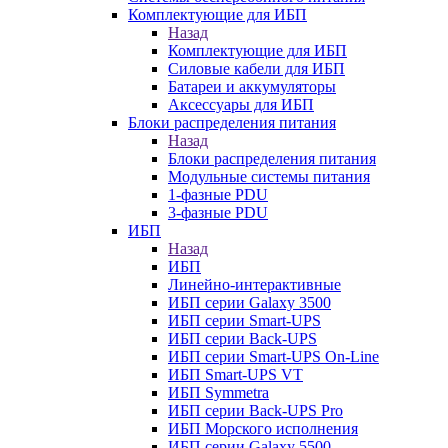
Комплектующие для ИБП
Назад
Комплектующие для ИБП
Силовые кабели для ИБП
Батареи и аккумуляторы
Аксессуары для ИБП
Блоки распределения питания
Назад
Блоки распределения питания
Модульные системы питания
1-фазные PDU
3-фазные PDU
ИБП
Назад
ИБП
Линейно-интерактивные
ИБП серии Galaxy 3500
ИБП серии Smart-UPS
ИБП серии Back-UPS
ИБП серии Smart-UPS On-Line
ИБП Smart-UPS VT
ИБП Symmetra
ИБП серии Back-UPS Pro
ИБП Морского исполнения
ИБП серии Galaxy 5500