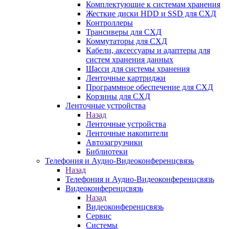
Комплектующие к системам хранения
Жесткие диски HDD и SSD для СХД
Контроллеры
Трансиверы для СХД
Коммутаторы для СХД
Кабели, аксессуары и адаптеры для
систем хранения данных
Шасси для системы хранения
Ленточные картриджи
Программное обеспечение для СХД
Корзины для СХД
Ленточные устройства
Назад
Ленточные устройства
Ленточные накопители
Автозагрузчики
Библиотеки
Телефония и Аудио-Видеоконференцсвязь
Назад
Телефония и Аудио-Видеоконференцсвязь
Видеоконференцсвязь
Назад
Видеоконференцсвязь
Сервис
Системы