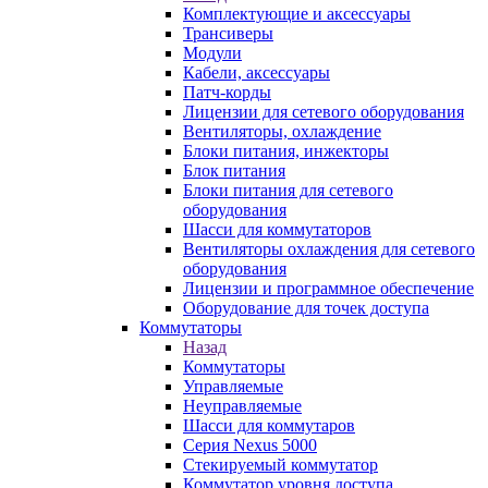
Комплектующие и аксессуары
Трансиверы
Модули
Кабели, аксессуары
Патч-корды
Лицензии для сетевого оборудования
Вентиляторы, охлаждение
Блоки питания, инжекторы
Блок питания
Блоки питания для сетевого
оборудования
Шасси для коммутаторов
Вентиляторы охлаждения для сетевого
оборудования
Лицензии и программное обеспечение
Оборудование для точек доступа
Коммутаторы
Назад
Коммутаторы
Управляемые
Неуправляемые
Шасси для коммутаров
Серия Nexus 5000
Стекируемый коммутатор
Коммутатор уровня доступа