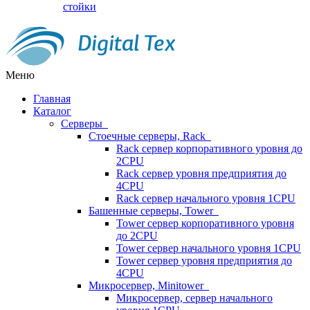
стойки
Меню
Главная
Каталог
Серверы
Стоечные серверы, Rack
Rack сервер корпоративного уровня до
2CPU
Rack сервер уровня предприятия до
4CPU
Rack сервер начального уровня 1CPU
Башенные серверы, Tower
Tower сервер корпоративного уровня
до 2CPU
Tower сервер начального уровня 1CPU
Tower сервер уровня предприятия до
4CPU
Микросервер, Minitower
Микросервер, сервер начального