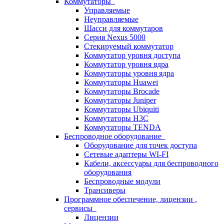
Коммутаторы
Управляемые
Неуправляемые
Шасси для коммутаров
Серия Nexus 5000
Стекируемый коммутатор
Коммутатор уровня доступа
Коммутатор уровня ядра
Коммутаторы уровня ядра
Коммутаторы Huawei
Коммутаторы Brocade
Коммутаторы Juniper
Коммутаторы Ubiquiti
Коммутаторы H3C
Коммутаторы TENDA
Беспроводное оборудование
Оборудование для точек доступа
Сетевые адаптеры WI-FI
Кабели, аксессуары для беспроводного
оборудования
Беспроводные модули
Трансиверы
Программное обеспечение, лицензии ,
сервисы
Лицензии