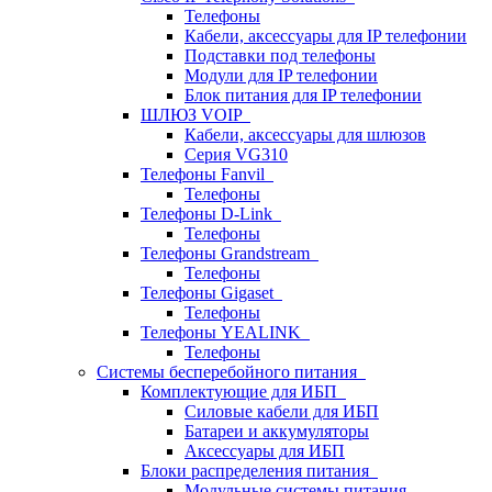
Телефоны
Кабели, аксессуары для IP телефонии
Подставки под телефоны
Модули для IP телефонии
Блок питания для IP телефонии
ШЛЮЗ VOIP
Кабели, аксессуары для шлюзов
Серия VG310
Телефоны Fanvil
Телефоны
Телефоны D-Link
Телефоны
Телефоны Grandstream
Телефоны
Телефоны Gigaset
Телефоны
Телефоны YEALINK
Телефоны
Системы бесперебойного питания
Комплектующие для ИБП
Силовые кабели для ИБП
Батареи и аккумуляторы
Аксессуары для ИБП
Блоки распределения питания
Модульные системы питания