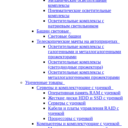
Механические осветительные
комплексы
Пневматические осветительные
комплексы
Осветительные комплексы с
натриевым светильником
Башни световые
Световые башни
Телескопические мачты на автоприцепах
Осветительные комплексы с
галогенными и металлогалогенными
прожекторами
Осветительные комплексы
(светодиодные прожектора)
Осветительные комплексы с
металлогалогенными прожекторами
Уцененные товары
Серверы и комплектующие с уценкой
Оперативная память RAM с уценкой
Жесткие диски HDD и SSD с уценкой
Серверы с уценкой
Кабели и платы управления RAID с
уценкой
Процессоры с уценкой
Компьютеры и комплектующие с уценкой