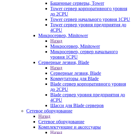
Башенные серверы, Tower
Tower сервер корпоративного уровня
до 2CPU
Tower сервер начального уровня 1CPU
Tower сервер уровня предприятия до
4CPU
Микросервер, Minitower
Назад
Микросервер, Minitower
Микросервер, сервер начального
уровня 1CPU
Серверные лезвия, Blade
Назад
Серверные лезвия, Blade
Коммутаторы для Blade
Blade сервер корпоративного уровня
до 2CPU
Blade сервер уровня предприятия до
4CPU
Шасси для Blade серверов
Сетевое оборудование
Назад
Сетевое оборудование
Комплектующие и аксессуары
Назад