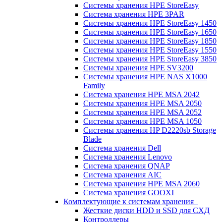
Системы хранения HPE StoreEasy
Система хранения HPE 3PAR
Системы хранения HPE StoreEasy 1450
Системы хранения HPE StoreEasy 1650
Системы хранения HPE StoreEasy 1850
Системы хранения HPE StoreEasy 1550
Системы хранения HPE StoreEasy 3850
Системы хранения HPE SV3200
Системы хранения HPE NAS X1000
Family
Система хранения HPE MSA 2042
Системы хранения HPE MSA 2050
Системы хранения HPE MSA 2052
Системы хранения HPE MSA 1050
Системы хранения HP D2220sb Storage
Blade
Система хранения Dell
Система хранения Lenovo
Система хранения QNAP
Система хранения AIC
Система хранения HPE MSA 2060
Система хранения GOOXI
Комплектующие к системам хранения
Жесткие диски HDD и SSD для СХД
Контроллеры