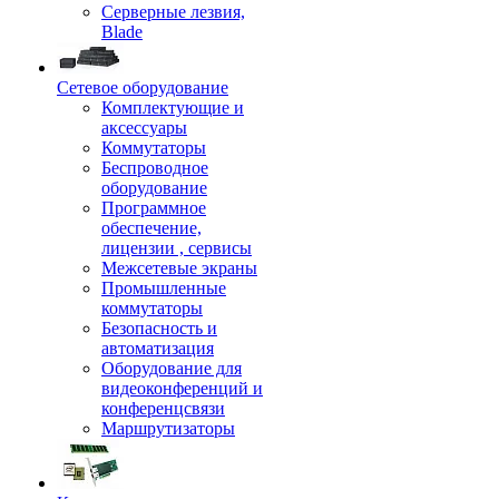
Серверные лезвия,
Blade
Сетевое оборудование
Комплектующие и
аксессуары
Коммутаторы
Беспроводное
оборудование
Программное
обеспечение,
лицензии , сервисы
Межсетевые экраны
Промышленные
коммутаторы
Безопасность и
автоматизация
Оборудование для
видеоконференций и
конференцсвязи
Маршрутизаторы