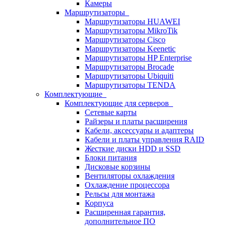
Камеры
Маршрутизаторы
Маршрутизаторы HUAWEI
Маршрутизаторы MikroTik
Маршрутизаторы Cisco
Маршрутизаторы Keenetic
Маршрутизаторы HP Enterprise
Маршрутизаторы Brocade
Маршрутизаторы Ubiquiti
Маршрутизаторы TENDA
Комплектующие
Комплектующие для серверов
Сетевые карты
Райзеры и платы расширения
Кабели, аксессуары и адаптеры
Кабели и платы управления RAID
Жесткие диски HDD и SSD
Блоки питания
Дисковые корзины
Вентиляторы охлаждения
Охлаждение процессора
Рельсы для монтажа
Корпуса
Расширенная гарантия,
дополнительное ПО