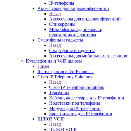
IP-телефоны
Аксессуары для видеоконференций
Назад
Аксессуары для видеоконференций
Спикерфоны
Микрофоны, аудиокабели,
переходники, адаптеры
Смартфоны и гаджеты
Назад
Смартфоны и гаджеты
Аксессуары для мобильных телефонов
IP-телефония и VoIP шлюзы
Назад
IP-телефония и VoIP шлюзы
Cisco IP Telephony Solutions
Назад
Cisco IP Telephony Solutions
Телефоны
Кабели, аксессуары для IP телефонии
Подставки под телефоны
Модули для IP телефонии
Блок питания для IP телефонии
ШЛЮЗ VOIP
Назад
ШЛЮЗ VOIP