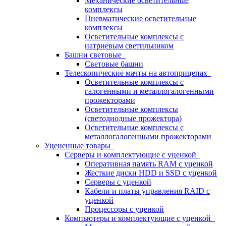
Механические осветительные
комплексы
Пневматические осветительные
комплексы
Осветительные комплексы с
натриевым светильником
Башни световые
Световые башни
Телескопические мачты на автоприцепах
Осветительные комплексы с
галогенными и металлогалогенными
прожекторами
Осветительные комплексы
(светодиодные прожектора)
Осветительные комплексы с
металлогалогенными прожекторами
Уцененные товары
Серверы и комплектующие с уценкой
Оперативная память RAM с уценкой
Жесткие диски HDD и SSD с уценкой
Серверы с уценкой
Кабели и платы управления RAID с
уценкой
Процессоры с уценкой
Компьютеры и комплектующие с уценкой