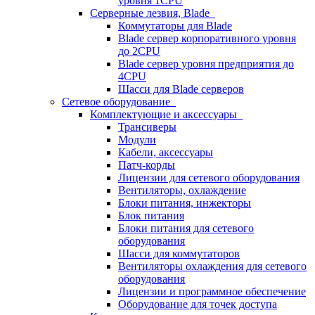
уровня 1CPU
Серверные лезвия, Blade
Коммутаторы для Blade
Blade сервер корпоративного уровня
до 2CPU
Blade сервер уровня предприятия до
4CPU
Шасси для Blade серверов
Сетевое оборудование
Комплектующие и аксессуары
Трансиверы
Модули
Кабели, аксессуары
Патч-корды
Лицензии для сетевого оборудования
Вентиляторы, охлаждение
Блоки питания, инжекторы
Блок питания
Блоки питания для сетевого
оборудования
Шасси для коммутаторов
Вентиляторы охлаждения для сетевого
оборудования
Лицензии и программное обеспечение
Оборудование для точек доступа