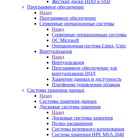
Жесткие диски HDD и SSD
Программное обеспечение
Назад
Программное обеспечение
Серверные операционные системы
Назад
Серверные операционные системы
ОС Microsoft
Операционная система Linux, Unix
Виртуализация
Назад
Виртуализация
Программное обеспечение для
виртуализации ЦОД
Хранение данных и доступность
Платформа управления облаком
Системы хранения данных
Назад
Системы хранения данных
Дисковые системы хранения
Назад
Дисковые системы хранения
Полки расширения
Системы резервного копирования
Система хранения HPE MSA 2040