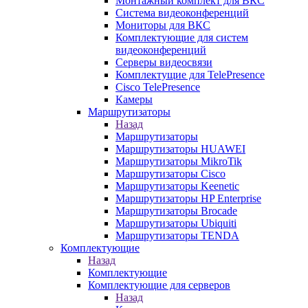
Монтажный комплект для ВКС
Система видеоконференций
Мониторы для ВКС
Комплектующие для систем
видеоконференций
Серверы видеосвязи
Комплектущие для TelePresence
Cisco TelePresence
Камеры
Маршрутизаторы
Назад
Маршрутизаторы
Маршрутизаторы HUAWEI
Маршрутизаторы MikroTik
Маршрутизаторы Cisco
Маршрутизаторы Keenetic
Маршрутизаторы HP Enterprise
Маршрутизаторы Brocade
Маршрутизаторы Ubiquiti
Маршрутизаторы TENDA
Комплектующие
Назад
Комплектующие
Комплектующие для серверов
Назад