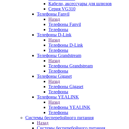
Кабели, аксессуары для шлюзов
Серия VG310
Телефоны Fanvil
Назад
Телефоны Fanvil
Телефоны
Телефоны D-Link
Назад
Телефоны D-Link
Телефоны
Телефоны Grandstream
Назад
Телефоны Grandstream
Телефоны
Телефоны Gigaset
Назад
Телефоны Gigaset
Телефоны
Телефоны YEALINK
Назад
Телефоны YEALINK
Телефоны
Системы бесперебойного питания
Назад
Системы бесперебойного питания