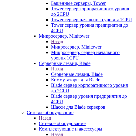
Башенные серверы, Tower
Tower сервер корпоративного уровня
до 2CPU
Tower сервер начального уровня 1CPU
Tower сервер уровня предприятия до
4CPU
Микросервер, Minitower
Назад
Микросервер, Minitower
Микросервер, сервер начального
уровня 1CPU
Серверные лезвия, Blade
Назад
Серверные лезвия, Blade
Коммутаторы для Blade
Blade сервер корпоративного уровня
до 2CPU
Blade сервер уровня предприятия до
4CPU
Шасси для Blade серверов
Сетевое оборудование
Назад
Сетевое оборудование
Комплектующие и аксессуары
Назад