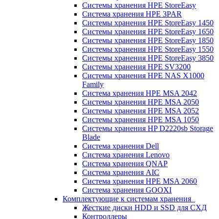
Системы хранения HPE StoreEasy
Система хранения HPE 3PAR
Системы хранения HPE StoreEasy 1450
Системы хранения HPE StoreEasy 1650
Системы хранения HPE StoreEasy 1850
Системы хранения HPE StoreEasy 1550
Системы хранения HPE StoreEasy 3850
Системы хранения HPE SV3200
Системы хранения HPE NAS X1000
Family
Система хранения HPE MSA 2042
Системы хранения HPE MSA 2050
Системы хранения HPE MSA 2052
Системы хранения HPE MSA 1050
Системы хранения HP D2220sb Storage
Blade
Система хранения Dell
Система хранения Lenovo
Система хранения QNAP
Система хранения AIC
Система хранения HPE MSA 2060
Система хранения GOOXI
Комплектующие к системам хранения
Жесткие диски HDD и SSD для СХД
Контроллеры