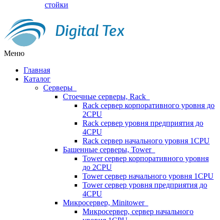
стойки
Меню
Главная
Каталог
Серверы
Стоечные серверы, Rack
Rack сервер корпоративного уровня до
2CPU
Rack сервер уровня предприятия до
4CPU
Rack сервер начального уровня 1CPU
Башенные серверы, Tower
Tower сервер корпоративного уровня
до 2CPU
Tower сервер начального уровня 1CPU
Tower сервер уровня предприятия до
4CPU
Микросервер, Minitower
Микросервер, сервер начального