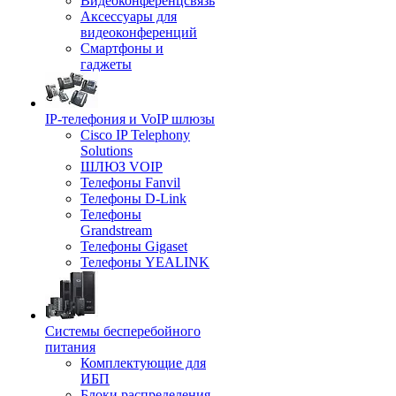
Видеоконференцсвязь
Аксессуары для
видеоконференций
Смартфоны и
гаджеты
IP-телефония и VoIP шлюзы
Cisco IP Telephony
Solutions
ШЛЮЗ VOIP
Телефоны Fanvil
Телефоны D-Link
Телефоны
Grandstream
Телефоны Gigaset
Телефоны YEALINK
Системы бесперебойного
питания
Комплектующие для
ИБП
Блоки распределения