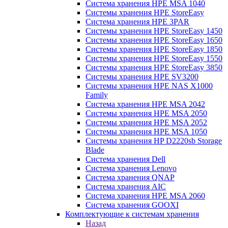
Система хранения HPE MSA 1040
Системы хранения HPE StoreEasy
Система хранения HPE 3PAR
Системы хранения HPE StoreEasy 1450
Системы хранения HPE StoreEasy 1650
Системы хранения HPE StoreEasy 1850
Системы хранения HPE StoreEasy 1550
Системы хранения HPE StoreEasy 3850
Системы хранения HPE SV3200
Системы хранения HPE NAS X1000
Family
Система хранения HPE MSA 2042
Системы хранения HPE MSA 2050
Системы хранения HPE MSA 2052
Системы хранения HPE MSA 1050
Системы хранения HP D2220sb Storage
Blade
Система хранения Dell
Система хранения Lenovo
Система хранения QNAP
Система хранения AIC
Система хранения HPE MSA 2060
Система хранения GOOXI
Комплектующие к системам хранения
Назад