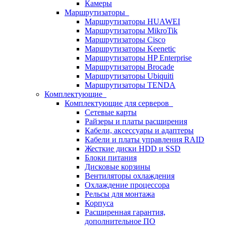
Камеры
Маршрутизаторы
Маршрутизаторы HUAWEI
Маршрутизаторы MikroTik
Маршрутизаторы Cisco
Маршрутизаторы Keenetic
Маршрутизаторы HP Enterprise
Маршрутизаторы Brocade
Маршрутизаторы Ubiquiti
Маршрутизаторы TENDA
Комплектующие
Комплектующие для серверов
Сетевые карты
Райзеры и платы расширения
Кабели, аксессуары и адаптеры
Кабели и платы управления RAID
Жесткие диски HDD и SSD
Блоки питания
Дисковые корзины
Вентиляторы охлаждения
Охлаждение процессора
Рельсы для монтажа
Корпуса
Расширенная гарантия,
дополнительное ПО