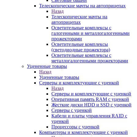
Световые башни
Телескопические мачты на автоприцепах
Назад
Телескопические мачты на
автоприцепах
Осветительные комплексы с
галогенными и металлогалогенными
прожекторами
Осветительные комплексы
(светодиодные прожектора)
Осветительные комплексы с
металлогалогенными прожекторами
Уцененные товары
Назад
Уцененные товары
Серверы и комплектующие с уценкой
Назад
Серверы и комплектующие с уценкой
Оперативная память RAM с уценкой
Жесткие диски HDD и SSD с уценкой
Серверы с уценкой
Кабели и платы управления RAID с
уценкой
Процессоры с уценкой
Компьютеры и комплектующие с уценкой