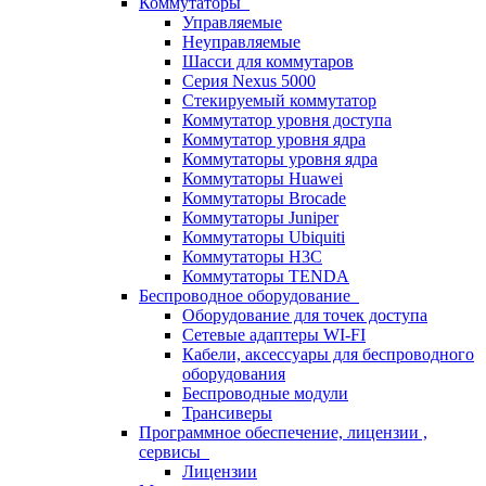
Коммутаторы
Управляемые
Неуправляемые
Шасси для коммутаров
Серия Nexus 5000
Стекируемый коммутатор
Коммутатор уровня доступа
Коммутатор уровня ядра
Коммутаторы уровня ядра
Коммутаторы Huawei
Коммутаторы Brocade
Коммутаторы Juniper
Коммутаторы Ubiquiti
Коммутаторы H3C
Коммутаторы TENDA
Беспроводное оборудование
Оборудование для точек доступа
Сетевые адаптеры WI-FI
Кабели, аксессуары для беспроводного
оборудования
Беспроводные модули
Трансиверы
Программное обеспечение, лицензии ,
сервисы
Лицензии