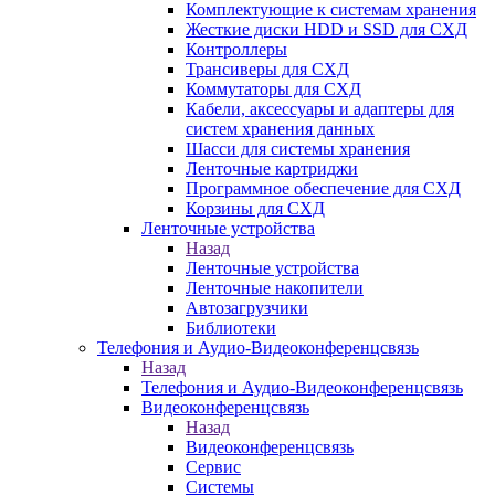
Комплектующие к системам хранения
Жесткие диски HDD и SSD для СХД
Контроллеры
Трансиверы для СХД
Коммутаторы для СХД
Кабели, аксессуары и адаптеры для
систем хранения данных
Шасси для системы хранения
Ленточные картриджи
Программное обеспечение для СХД
Корзины для СХД
Ленточные устройства
Назад
Ленточные устройства
Ленточные накопители
Автозагрузчики
Библиотеки
Телефония и Аудио-Видеоконференцсвязь
Назад
Телефония и Аудио-Видеоконференцсвязь
Видеоконференцсвязь
Назад
Видеоконференцсвязь
Сервис
Системы