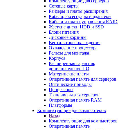
Комплектующие для серверов
Сетевые карты
Райзеры и платы расширения
Кабели, аксессуары и адаптеры
Кабели и платы управления RAID
Жесткие диски HDD и SSD
Блоки питания
Дисковые корзины
Вентиляторы охлаждения
Охлаждение процессора
Рельсы для монтажа
Корпуса
Расширенная гарантия,
дополнительное ПО
Материнские платы
Оперативная память для серверов
Оптические приводы
Процессоры
Трансиверы для серверов
Оперативная память RAM
Платформы
Комплектующие для компьютеров
Назад
Комплектующие для компьютеров
Оперативная память