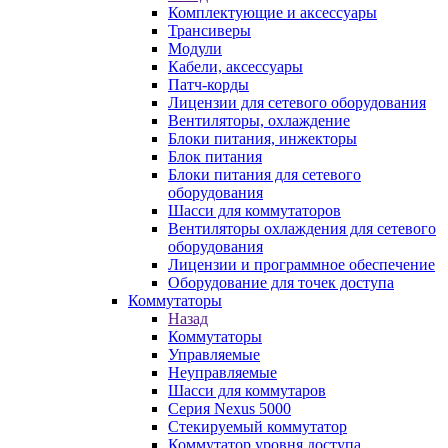
Комплектующие и аксессуары
Трансиверы
Модули
Кабели, аксессуары
Патч-корды
Лицензии для сетевого оборудования
Вентиляторы, охлаждение
Блоки питания, инжекторы
Блок питания
Блоки питания для сетевого
оборудования
Шасси для коммутаторов
Вентиляторы охлаждения для сетевого
оборудования
Лицензии и программное обеспечение
Оборудование для точек доступа
Коммутаторы
Назад
Коммутаторы
Управляемые
Неуправляемые
Шасси для коммутаров
Серия Nexus 5000
Стекируемый коммутатор
Коммутатор уровня доступа