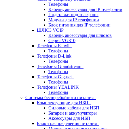
Телефоны
Кабели, аксессуары для IP телефонии
Подставки под телефоны
Модули для IP телефонии
Блок питания для IP телефонии
ШЛЮЗ VOIP
Кабели, аксессуары для шлюзов
Серия VG310
Телефоны Fanvil
Телефоны
Телефоны D-Link
Телефоны
Телефоны Grandstream
Телефоны
Телефоны Gigaset
Телефоны
Телефоны YEALINK
Телефоны
Системы бесперебойного питания
Комплектующие для ИБП
Силовые кабели для ИБП
Батареи и аккумуляторы
Аксессуары для ИБП
Блоки распределения питания
Модульные системы питания