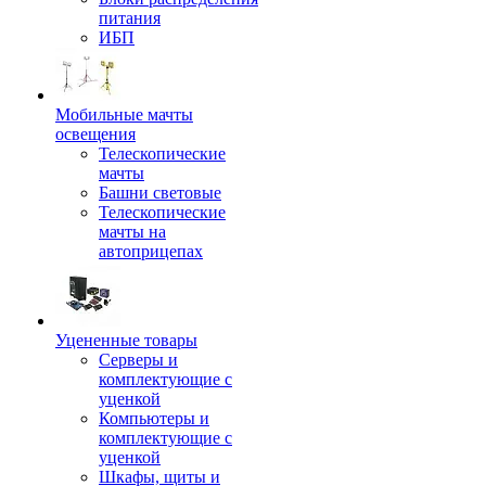
питания
ИБП
Мобильные мачты
освещения
Телескопические
мачты
Башни световые
Телескопические
мачты на
автоприцепах
Уцененные товары
Серверы и
комплектующие с
уценкой
Компьютеры и
комплектующие с
уценкой
Шкафы, щиты и