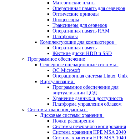
Материнские платы
Оперативная память для серверов
Оптические приводы
Процессоры
Трансиверы для серверов
Оперативная память RAM
Платформы
Комплектующие для компьютеров
Оперативная память
Жесткие диски HDD и SSD
Программное обеспечение
Серверные операционные системы
ОС Microsoft
Операционная система Linux, Unix
Виртуализация
Программное обеспечение для
виртуализации ЦОД
Хранение данных и доступность
Платформа управления облаком
Системы хранения данных
Дисковые системы хранения
Полки расширения
Системы резервного копирования
Система хранения HPE MSA 2040
Система хранения HPE MSA 1040