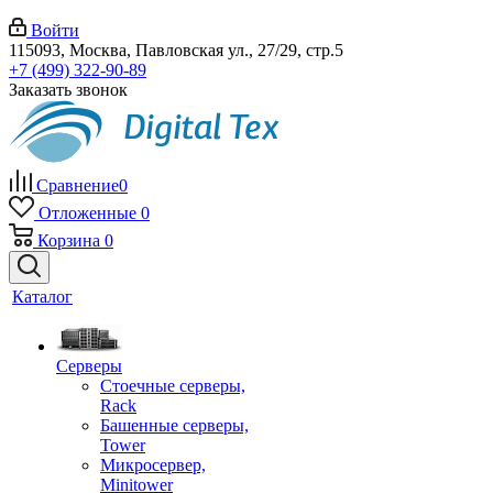
Войти
115093, Москва, Павловская ул., 27/29, стр.5
+7 (499) 322-90-89
Заказать звонок
Сравнение
0
Отложенные
0
Корзина
0
Каталог
Серверы
Стоечные серверы,
Rack
Башенные серверы,
Tower
Микросервер,
Minitower