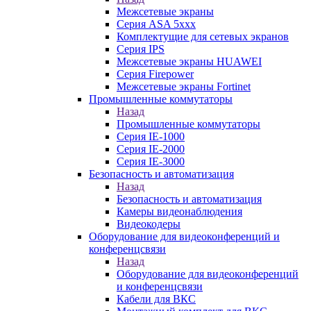
Межсетевые экраны
Серия ASA 5xxx
Комплектущие для сетевых экранов
Серия IPS
Межсетевые экраны HUAWEI
Серия Firepower
Межсетевые экраны Fortinet
Промышленные коммутаторы
Назад
Промышленные коммутаторы
Серия IE-1000
Серия IE-2000
Серия IE-3000
Безопасность и автоматизация
Назад
Безопасность и автоматизация
Камеры видеонаблюдения
Видеокодеры
Оборудование для видеоконференций и
конференцсвязи
Назад
Оборудование для видеоконференций
и конференцсвязи
Кабели для ВКС