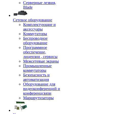
Серверные лезвия,
Blade
Сетевое оборудование
Комплектующие и
аксессуары
Коммутаторы
Беспроводное
оборудование
Программное
обеспечение,
лицензии , сервисы
Межсетевые экраны
Промышленные
коммутаторы
Безопасность и
автоматизация
Оборудование для
видеоконференций и
конференцсвязи
Маршрутизаторы