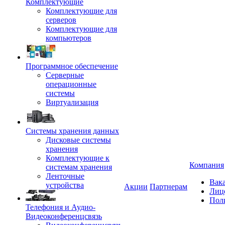
Комплектующие
Комплектующие для
серверов
Комплектующие для
компьютеров
Программное обеспечение
Серверные
операционные
системы
Виртуализация
Системы хранения данных
Дисковые системы
хранения
Комплектующие к
Компания
системам хранения
Ленточные
Вак
устройства
Акции
Партнерам
Лиц
Пол
Телефония и Аудио-
Видеоконференцсвязь