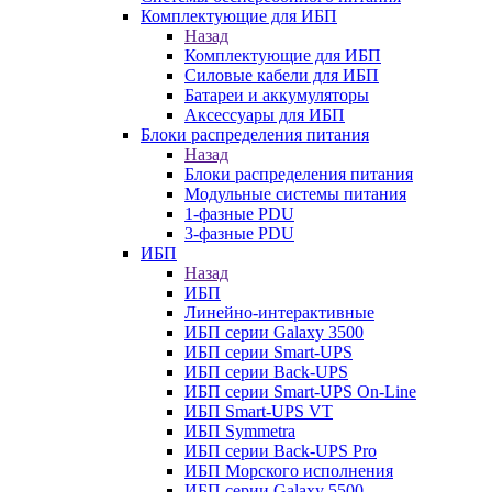
Комплектующие для ИБП
Назад
Комплектующие для ИБП
Силовые кабели для ИБП
Батареи и аккумуляторы
Аксессуары для ИБП
Блоки распределения питания
Назад
Блоки распределения питания
Модульные системы питания
1-фазные PDU
3-фазные PDU
ИБП
Назад
ИБП
Линейно-интерактивные
ИБП серии Galaxy 3500
ИБП серии Smart-UPS
ИБП серии Back-UPS
ИБП серии Smart-UPS On-Line
ИБП Smart-UPS VT
ИБП Symmetra
ИБП серии Back-UPS Pro
ИБП Морского исполнения
ИБП серии Galaxy 5500