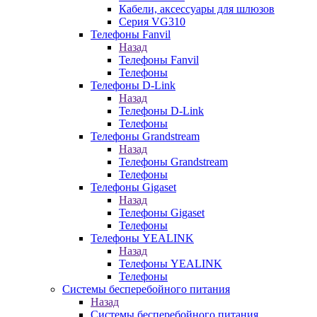
Кабели, аксессуары для шлюзов
Серия VG310
Телефоны Fanvil
Назад
Телефоны Fanvil
Телефоны
Телефоны D-Link
Назад
Телефоны D-Link
Телефоны
Телефоны Grandstream
Назад
Телефоны Grandstream
Телефоны
Телефоны Gigaset
Назад
Телефоны Gigaset
Телефоны
Телефоны YEALINK
Назад
Телефоны YEALINK
Телефоны
Системы бесперебойного питания
Назад
Системы бесперебойного питания