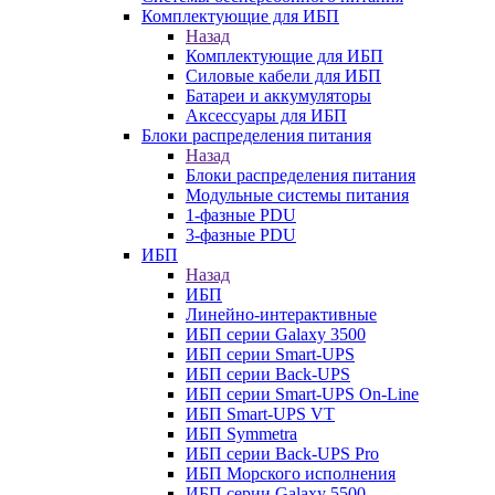
Комплектующие для ИБП
Назад
Комплектующие для ИБП
Силовые кабели для ИБП
Батареи и аккумуляторы
Аксессуары для ИБП
Блоки распределения питания
Назад
Блоки распределения питания
Модульные системы питания
1-фазные PDU
3-фазные PDU
ИБП
Назад
ИБП
Линейно-интерактивные
ИБП серии Galaxy 3500
ИБП серии Smart-UPS
ИБП серии Back-UPS
ИБП серии Smart-UPS On-Line
ИБП Smart-UPS VT
ИБП Symmetra
ИБП серии Back-UPS Pro
ИБП Морского исполнения
ИБП серии Galaxy 5500