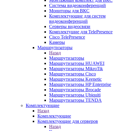
Монтажный комплект для ВКС
Система видеоконференций
Мониторы для ВКС
Комплектующие для систем
видеоконференций
Серверы видеосвязи
Комплектущие для TelePresence
Cisco TelePresence
Камеры
Маршрутизаторы
Назад
Маршрутизаторы
Маршрутизаторы HUAWEI
Маршрутизаторы MikroTik
Маршрутизаторы Cisco
Маршрутизаторы Keenetic
Маршрутизаторы HP Enterprise
Маршрутизаторы Brocade
Маршрутизаторы Ubiquiti
Маршрутизаторы TENDA
Комплектующие
Назад
Комплектующие
Комплектующие для серверов
Назад