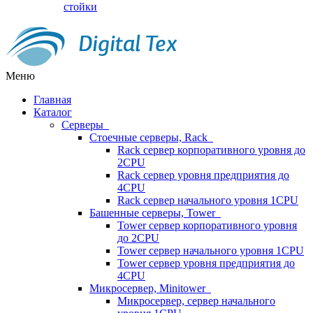
стойки
Меню
Главная
Каталог
Серверы
Стоечные серверы, Rack
Rack сервер корпоративного уровня до
2CPU
Rack сервер уровня предприятия до
4CPU
Rack сервер начального уровня 1CPU
Башенные серверы, Tower
Tower сервер корпоративного уровня
до 2CPU
Tower сервер начального уровня 1CPU
Tower сервер уровня предприятия до
4CPU
Микросервер, Minitower
Микросервер, сервер начального