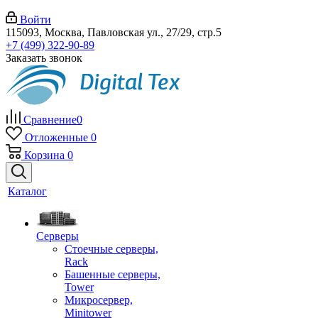
Войти
115093, Москва, Павловская ул., 27/29, стр.5
+7 (499) 322-90-89
Заказать звонок
Сравнение
0
Отложенные
0
Корзина
0
Каталог
Серверы
Стоечные серверы,
Rack
Башенные серверы,
Tower
Микросервер,
Minitower