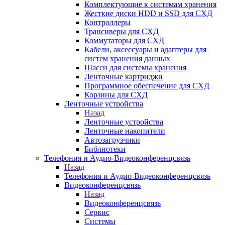
Комплектующие к системам хранения
Жесткие диски HDD и SSD для СХД
Контроллеры
Трансиверы для СХД
Коммутаторы для СХД
Кабели, аксессуары и адаптеры для
систем хранения данных
Шасси для системы хранения
Ленточные картриджи
Программное обеспечение для СХД
Корзины для СХД
Ленточные устройства
Назад
Ленточные устройства
Ленточные накопители
Автозагрузчики
Библиотеки
Телефония и Аудио-Видеоконференцсвязь
Назад
Телефония и Аудио-Видеоконференцсвязь
Видеоконференцсвязь
Назад
Видеоконференцсвязь
Сервис
Системы