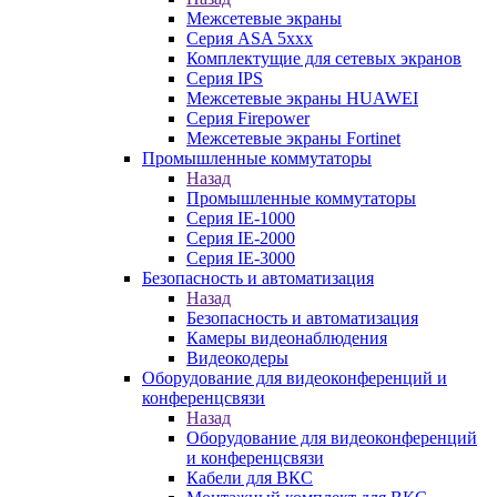
Межсетевые экраны
Серия ASA 5xxx
Комплектущие для сетевых экранов
Серия IPS
Межсетевые экраны HUAWEI
Серия Firepower
Межсетевые экраны Fortinet
Промышленные коммутаторы
Назад
Промышленные коммутаторы
Серия IE-1000
Серия IE-2000
Серия IE-3000
Безопасность и автоматизация
Назад
Безопасность и автоматизация
Камеры видеонаблюдения
Видеокодеры
Оборудование для видеоконференций и
конференцсвязи
Назад
Оборудование для видеоконференций
и конференцсвязи
Кабели для ВКС