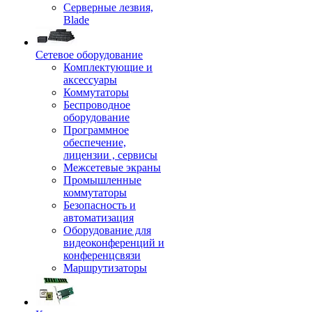
Серверные лезвия,
Blade
Сетевое оборудование
Комплектующие и
аксессуары
Коммутаторы
Беспроводное
оборудование
Программное
обеспечение,
лицензии , сервисы
Межсетевые экраны
Промышленные
коммутаторы
Безопасность и
автоматизация
Оборудование для
видеоконференций и
конференцсвязи
Маршрутизаторы