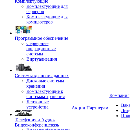
Комплектующие
Комплектующие для
серверов
Комплектующие для
компьютеров
Программное обеспечение
Серверные
операционные
системы
Виртуализация
Системы хранения данных
Дисковые системы
хранения
Комплектующие к
Компания
системам хранения
Ленточные
Вак
устройства
Акции
Партнерам
Лиц
Пол
Телефония и Аудио-
Видеоконференцсвязь