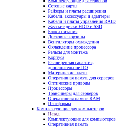
Комплектующие для серверов
Сетевые карты
Райзеры и платы расширения
Кабели, аксессуары и адаптеры
Кабели и платы управления RAID
Жесткие диски HDD и SSD
Блоки питания
Дисковые корзины
Вентиляторы охлаждения
Охлаждение процессора
Рельсы для монтажа
Корпуса
Расширенная гарантия,
дополнительное ПО
Материнские платы
Оперативная память для серверов
Оптические приводы
Процессоры
Трансиверы для серверов
Оперативная память RAM
Платформы
Комплектующие для компьютеров
Назад
Комплектующие для компьютеров
Оперативная память