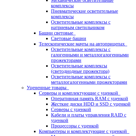
Механические осветительные
комплексы
Пневматические осветительные
комплексы
Осветительные комплексы с
натриевым светильником
Башни световые
Световые башни
Телескопические мачты на автоприцепах
Осветительные комплексы с
галогенными и металлогалогенными
прожекторами
Осветительные комплексы
(светодиодные прожектора)
Осветительные комплексы с
металлогалогенными прожекторами
Уцененные товары
Серверы и комплектующие с уценкой
Оперативная память RAM с уценкой
Жесткие диски HDD и SSD с уценкой
Серверы с уценкой
Кабели и платы управления RAID с
уценкой
Процессоры с уценкой
Компьютеры и комплектующие с уценкой