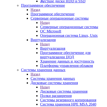
Жесткие диски HDD и SSD
Программное обеспечение
Назад
Программное обеспечение
Серверные операционные системы
Назад
Серверные операционные системы
ОС Microsoft
Операционная система Linux, Unix
Виртуализация
Назад
Виртуализация
Программное обеспечение для
виртуализации ЦОД
Хранение данных и доступность
Платформа управления облаком
Системы хранения данных
Назад
Системы хранения данных
Дисковые системы хранения
Назад
Дисковые системы хранения
Полки расширения
Системы резервного копирования
Система хранения HPE MSA 2040