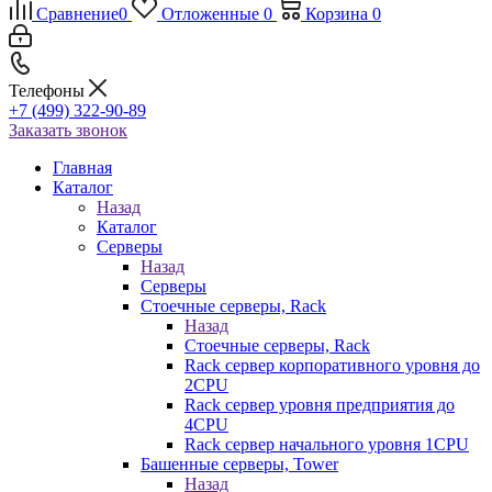
Сравнение
0
Отложенные
0
Корзина
0
Телефоны
+7 (499) 322-90-89
Заказать звонок
Главная
Каталог
Назад
Каталог
Серверы
Назад
Серверы
Стоечные серверы, Rack
Назад
Стоечные серверы, Rack
Rack сервер корпоративного уровня до
2CPU
Rack сервер уровня предприятия до
4CPU
Rack сервер начального уровня 1CPU
Башенные серверы, Tower
Назад