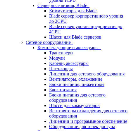
уровня 1CPU
Серверные лезвия, Blade
Коммутаторы для Blade
Blade сервер корпоративного уровня
до 2CPU
Blade сервер уровня предприятия до
4CPU
Шасси для Blade серверов
Сетевое оборудование
Комплектующие и аксессуары
Трансиверы
Модули
Кабели, аксессуары
Патч-корды
Лицензии для сетевого оборудования
Вентиляторы, охлаждение
Блоки питания, инжекторы
Блок питания
Блоки питания для сетевого
оборудования
Шасси для коммутаторов
Вентиляторы охлаждения для сетевого
оборудования
Лицензии и программное обеспечение
Оборудование для точек доступа