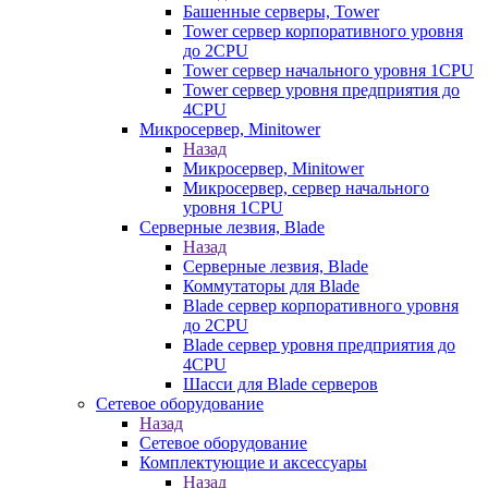
Башенные серверы, Tower
Tower сервер корпоративного уровня
до 2CPU
Tower сервер начального уровня 1CPU
Tower сервер уровня предприятия до
4CPU
Микросервер, Minitower
Назад
Микросервер, Minitower
Микросервер, сервер начального
уровня 1CPU
Серверные лезвия, Blade
Назад
Серверные лезвия, Blade
Коммутаторы для Blade
Blade сервер корпоративного уровня
до 2CPU
Blade сервер уровня предприятия до
4CPU
Шасси для Blade серверов
Сетевое оборудование
Назад
Сетевое оборудование
Комплектующие и аксессуары
Назад