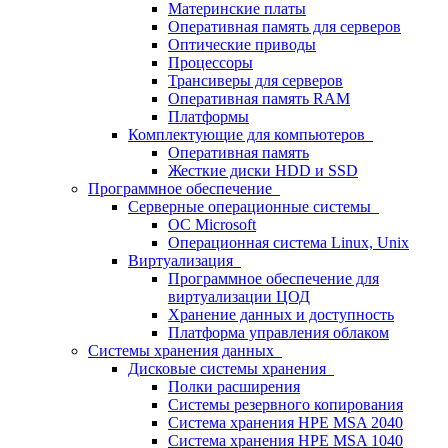
Материнские платы
Оперативная память для серверов
Оптические приводы
Процессоры
Трансиверы для серверов
Оперативная память RAM
Платформы
Комплектующие для компьютеров
Оперативная память
Жесткие диски HDD и SSD
Программное обеспечение
Серверные операционные системы
ОС Microsoft
Операционная система Linux, Unix
Виртуализация
Программное обеспечение для
виртуализации ЦОД
Хранение данных и доступность
Платформа управления облаком
Системы хранения данных
Дисковые системы хранения
Полки расширения
Системы резервного копирования
Система хранения HPE MSA 2040
Система хранения HPE MSA 1040