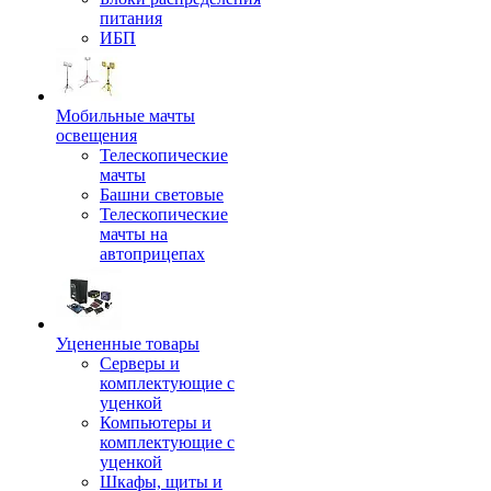
питания
ИБП
Мобильные мачты
освещения
Телескопические
мачты
Башни световые
Телескопические
мачты на
автоприцепах
Уцененные товары
Серверы и
комплектующие с
уценкой
Компьютеры и
комплектующие с
уценкой
Шкафы, щиты и