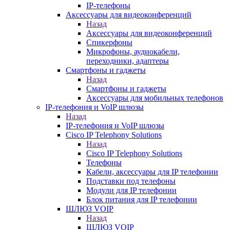
IP-телефоны
Аксессуары для видеоконференций
Назад
Аксессуары для видеоконференций
Спикерфоны
Микрофоны, аудиокабели,
переходники, адаптеры
Смартфоны и гаджеты
Назад
Смартфоны и гаджеты
Аксессуары для мобильных телефонов
IP-телефония и VoIP шлюзы
Назад
IP-телефония и VoIP шлюзы
Cisco IP Telephony Solutions
Назад
Cisco IP Telephony Solutions
Телефоны
Кабели, аксессуары для IP телефонии
Подставки под телефоны
Модули для IP телефонии
Блок питания для IP телефонии
ШЛЮЗ VOIP
Назад
ШЛЮЗ VOIP