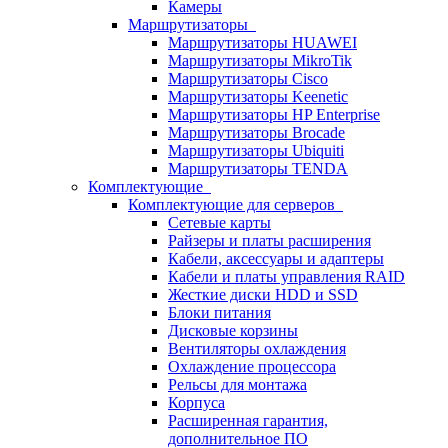
Камеры
Маршрутизаторы
Маршрутизаторы HUAWEI
Маршрутизаторы MikroTik
Маршрутизаторы Cisco
Маршрутизаторы Keenetic
Маршрутизаторы HP Enterprise
Маршрутизаторы Brocade
Маршрутизаторы Ubiquiti
Маршрутизаторы TENDA
Комплектующие
Комплектующие для серверов
Сетевые карты
Райзеры и платы расширения
Кабели, аксессуары и адаптеры
Кабели и платы управления RAID
Жесткие диски HDD и SSD
Блоки питания
Дисковые корзины
Вентиляторы охлаждения
Охлаждение процессора
Рельсы для монтажа
Корпуса
Расширенная гарантия,
дополнительное ПО