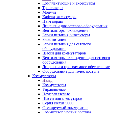
Комплектующие и аксессуары
Трансиверы
Модули
Кабели, аксессуары
Патч-корды
Лицензии для сетевого оборудования
Вентиляторы, охлаждение
Блоки питания, инжекторы
Блок питания
Блоки питания для сетевого
оборудования
Шасси для коммутаторов
Вентиляторы охлаждения для сетевого
оборудования
Лицензии и программное обеспечение
Оборудование для точек доступа
Коммутаторы
Назад
Коммутаторы
Управляемые
Неуправляемые
Шасси для коммутаров
Серия Nexus 5000
Стекируемый коммутатор
Коммутатор уровня доступа