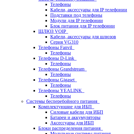
Телефоны
Кабели, аксессуары для IP телефонии
Подставки под телефоны
Модули для IP телефонии
Блок питания для IP телефонии
ШЛЮЗ VOIP
Кабели, аксессуары для шлюзов
Серия VG310
Телефоны Fanvil
Телефоны
Телефоны D-Link
Телефоны
Телефоны Grandstream
Телефоны
Телефоны Gigaset
Телефоны
Телефоны YEALINK
Телефоны
Системы бесперебойного питания
Комплектующие для ИБП
Силовые кабели для ИБП
Батареи и аккумуляторы
Аксессуары для ИБП
Блоки распределения питания
Модульные системы питания