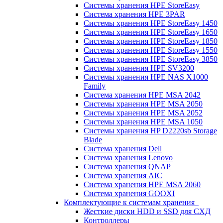
Системы хранения HPE StoreEasy
Система хранения HPE 3PAR
Системы хранения HPE StoreEasy 1450
Системы хранения HPE StoreEasy 1650
Системы хранения HPE StoreEasy 1850
Системы хранения HPE StoreEasy 1550
Системы хранения HPE StoreEasy 3850
Системы хранения HPE SV3200
Системы хранения HPE NAS X1000
Family
Система хранения HPE MSA 2042
Системы хранения HPE MSA 2050
Системы хранения HPE MSA 2052
Системы хранения HPE MSA 1050
Системы хранения HP D2220sb Storage
Blade
Система хранения Dell
Система хранения Lenovo
Система хранения QNAP
Система хранения AIC
Система хранения HPE MSA 2060
Система хранения GOOXI
Комплектующие к системам хранения
Жесткие диски HDD и SSD для СХД
Контроллеры