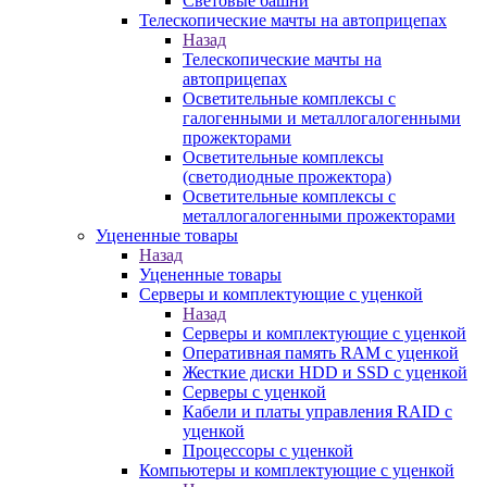
Световые башни
Телескопические мачты на автоприцепах
Назад
Телескопические мачты на
автоприцепах
Осветительные комплексы с
галогенными и металлогалогенными
прожекторами
Осветительные комплексы
(светодиодные прожектора)
Осветительные комплексы с
металлогалогенными прожекторами
Уцененные товары
Назад
Уцененные товары
Серверы и комплектующие с уценкой
Назад
Серверы и комплектующие с уценкой
Оперативная память RAM с уценкой
Жесткие диски HDD и SSD с уценкой
Серверы с уценкой
Кабели и платы управления RAID с
уценкой
Процессоры с уценкой
Компьютеры и комплектующие с уценкой