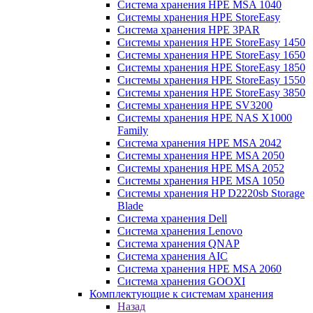
Система хранения HPE MSA 1040
Системы хранения HPE StoreEasy
Система хранения HPE 3PAR
Системы хранения HPE StoreEasy 1450
Системы хранения HPE StoreEasy 1650
Системы хранения HPE StoreEasy 1850
Системы хранения HPE StoreEasy 1550
Системы хранения HPE StoreEasy 3850
Системы хранения HPE SV3200
Системы хранения HPE NAS X1000
Family
Система хранения HPE MSA 2042
Системы хранения HPE MSA 2050
Системы хранения HPE MSA 2052
Системы хранения HPE MSA 1050
Системы хранения HP D2220sb Storage
Blade
Система хранения Dell
Система хранения Lenovo
Система хранения QNAP
Система хранения AIC
Система хранения HPE MSA 2060
Система хранения GOOXI
Комплектующие к системам хранения
Назад