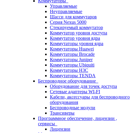
Коммутаторы
Управляемые
Неуправляемые
Шасси для коммутаров
Серия Nexus 5000
Стекируемый коммутатор
Коммутатор уровня доступа
Коммутатор уровня ядра
Коммутаторы уровня ядра
Коммутаторы Huawei
Коммутаторы Brocade
Коммутаторы Juniper
Коммутаторы Ubiquiti
Коммутаторы H3C
Коммутаторы TENDA
Беспроводное оборудование
Оборудование для точек доступа
Сетевые адаптеры WI-FI
Кабели, аксессуары для беспроводного
оборудования
Беспроводные модули
Трансиверы
Программное обеспечение, лицензии ,
сервисы
Лицензии