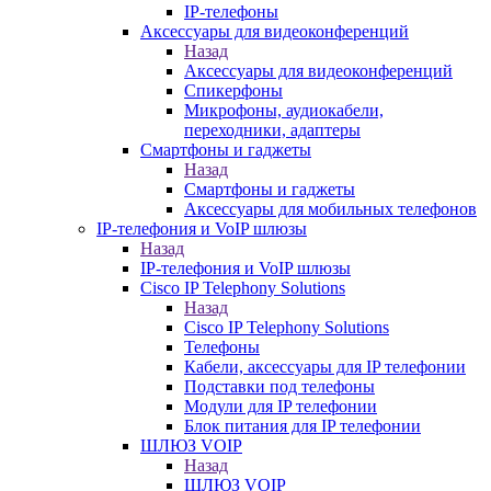
IP-телефоны
Аксессуары для видеоконференций
Назад
Аксессуары для видеоконференций
Спикерфоны
Микрофоны, аудиокабели,
переходники, адаптеры
Смартфоны и гаджеты
Назад
Смартфоны и гаджеты
Аксессуары для мобильных телефонов
IP-телефония и VoIP шлюзы
Назад
IP-телефония и VoIP шлюзы
Cisco IP Telephony Solutions
Назад
Cisco IP Telephony Solutions
Телефоны
Кабели, аксессуары для IP телефонии
Подставки под телефоны
Модули для IP телефонии
Блок питания для IP телефонии
ШЛЮЗ VOIP
Назад
ШЛЮЗ VOIP