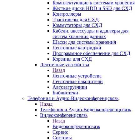
Комплектующие к системам хранения
Жесткие диски HDD и SSD для СХД
Контроллеры
Трансиверы для СХД
Коммутаторы для СХД
Кабели, аксессуары и адаптеры для
систем хранения данных
Шасси для системы хранения
Ленточные картриджи
Программное обеспечение для СХД
Корзины для СХД
Ленточные устройства
Назад
Ленточные устройства
Ленточные накопители
Автозагрузчики
Библиотеки
Телефония и Аудио-Видеоконференцсвязь
Назад
Телефония и Аудио-Видеоконференцсвязь
Видеоконференцсвязь
Назад
Видеоконференцсвязь
Сервис
Системы