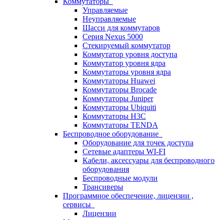
Коммутаторы
Управляемые
Неуправляемые
Шасси для коммутаров
Серия Nexus 5000
Стекируемый коммутатор
Коммутатор уровня доступа
Коммутатор уровня ядра
Коммутаторы уровня ядра
Коммутаторы Huawei
Коммутаторы Brocade
Коммутаторы Juniper
Коммутаторы Ubiquiti
Коммутаторы H3C
Коммутаторы TENDA
Беспроводное оборудование
Оборудование для точек доступа
Сетевые адаптеры WI-FI
Кабели, аксессуары для беспроводного
оборудования
Беспроводные модули
Трансиверы
Программное обеспечение, лицензии ,
сервисы
Лицензии