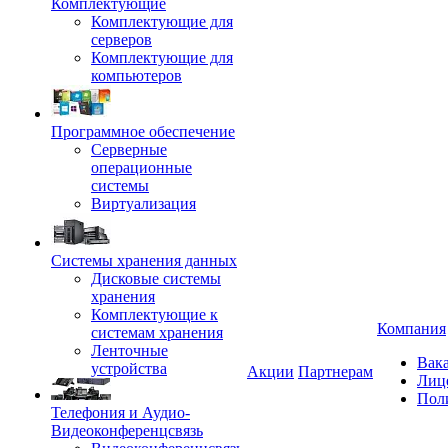
Комплектующие
Комплектующие для
серверов
Комплектующие для
компьютеров
Программное обеспечение
Серверные
операционные
системы
Виртуализация
Системы хранения данных
Дисковые системы
хранения
Комплектующие к
Компания
системам хранения
Ленточные
Вак
устройства
Акции
Партнерам
Лиц
Пол
Телефония и Аудио-
Видеоконференцсвязь