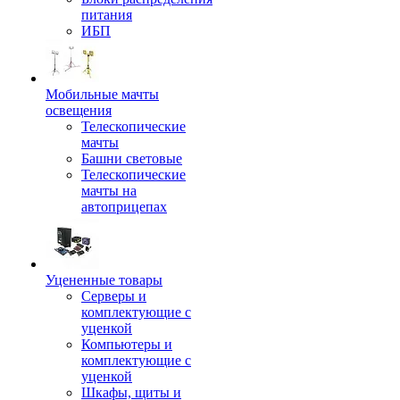
питания
ИБП
Мобильные мачты
освещения
Телескопические
мачты
Башни световые
Телескопические
мачты на
автоприцепах
Уцененные товары
Серверы и
комплектующие с
уценкой
Компьютеры и
комплектующие с
уценкой
Шкафы, щиты и