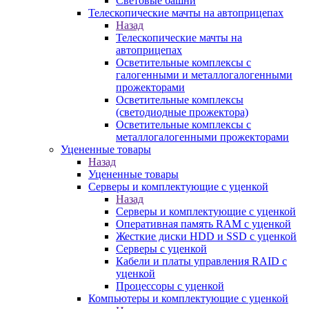
Световые башни
Телескопические мачты на автоприцепах
Назад
Телескопические мачты на
автоприцепах
Осветительные комплексы с
галогенными и металлогалогенными
прожекторами
Осветительные комплексы
(светодиодные прожектора)
Осветительные комплексы с
металлогалогенными прожекторами
Уцененные товары
Назад
Уцененные товары
Серверы и комплектующие с уценкой
Назад
Серверы и комплектующие с уценкой
Оперативная память RAM с уценкой
Жесткие диски HDD и SSD с уценкой
Серверы с уценкой
Кабели и платы управления RAID с
уценкой
Процессоры с уценкой
Компьютеры и комплектующие с уценкой