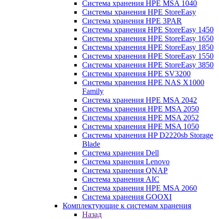
Система хранения HPE MSA 1040
Системы хранения HPE StoreEasy
Система хранения HPE 3PAR
Системы хранения HPE StoreEasy 1450
Системы хранения HPE StoreEasy 1650
Системы хранения HPE StoreEasy 1850
Системы хранения HPE StoreEasy 1550
Системы хранения HPE StoreEasy 3850
Системы хранения HPE SV3200
Системы хранения HPE NAS X1000
Family
Система хранения HPE MSA 2042
Системы хранения HPE MSA 2050
Системы хранения HPE MSA 2052
Системы хранения HPE MSA 1050
Системы хранения HP D2220sb Storage
Blade
Система хранения Dell
Система хранения Lenovo
Система хранения QNAP
Система хранения AIC
Система хранения HPE MSA 2060
Система хранения GOOXI
Комплектующие к системам хранения
Назад