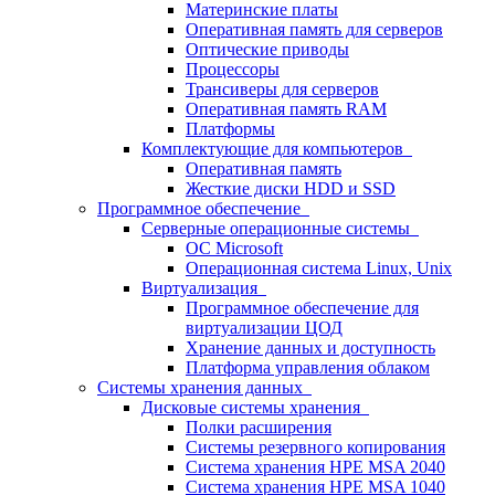
Материнские платы
Оперативная память для серверов
Оптические приводы
Процессоры
Трансиверы для серверов
Оперативная память RAM
Платформы
Комплектующие для компьютеров
Оперативная память
Жесткие диски HDD и SSD
Программное обеспечение
Серверные операционные системы
ОС Microsoft
Операционная система Linux, Unix
Виртуализация
Программное обеспечение для
виртуализации ЦОД
Хранение данных и доступность
Платформа управления облаком
Системы хранения данных
Дисковые системы хранения
Полки расширения
Системы резервного копирования
Система хранения HPE MSA 2040
Система хранения HPE MSA 1040