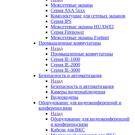
Межсетевые экраны
Серия ASA 5xxx
Комплектущие для сетевых экранов
Серия IPS
Межсетевые экраны HUAWEI
Серия Firepower
Межсетевые экраны Fortinet
Промышленные коммутаторы
Назад
Промышленные коммутаторы
Серия IE-1000
Серия IE-2000
Серия IE-3000
Безопасность и автоматизация
Назад
Безопасность и автоматизация
Камеры видеонаблюдения
Видеокодеры
Оборудование для видеоконференций и
конференцсвязи
Назад
Оборудование для видеоконференций
и конференцсвязи
Кабели для ВКС