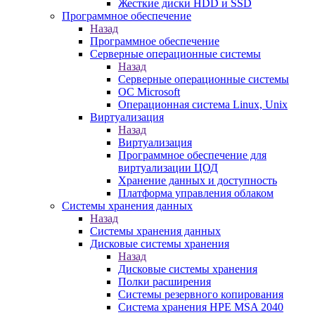
Жесткие диски HDD и SSD
Программное обеспечение
Назад
Программное обеспечение
Серверные операционные системы
Назад
Серверные операционные системы
ОС Microsoft
Операционная система Linux, Unix
Виртуализация
Назад
Виртуализация
Программное обеспечение для
виртуализации ЦОД
Хранение данных и доступность
Платформа управления облаком
Системы хранения данных
Назад
Системы хранения данных
Дисковые системы хранения
Назад
Дисковые системы хранения
Полки расширения
Системы резервного копирования
Система хранения HPE MSA 2040