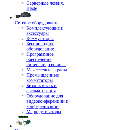
Серверные лезвия,
Blade
Сетевое оборудование
Комплектующие и
аксессуары
Коммутаторы
Беспроводное
оборудование
Программное
обеспечение,
лицензии , сервисы
Межсетевые экраны
Промышленные
коммутаторы
Безопасность и
автоматизация
Оборудование для
видеоконференций и
конференцсвязи
Маршрутизаторы