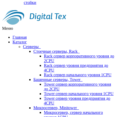
стойки
Меню
Главная
Каталог
Серверы
Стоечные серверы, Rack
Rack сервер корпоративного уровня до
2CPU
Rack сервер уровня предприятия до
4CPU
Rack сервер начального уровня 1CPU
Башенные серверы, Tower
Tower сервер корпоративного уровня
до 2CPU
Tower сервер начального уровня 1CPU
Tower сервер уровня предприятия до
4CPU
Микросервер, Minitower
Микросервер, сервер начального