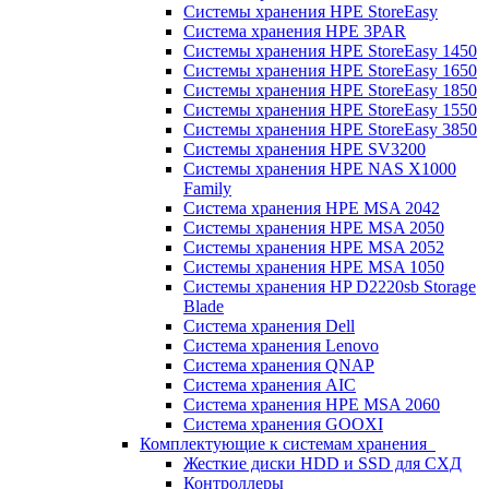
Системы хранения HPE StoreEasy
Система хранения HPE 3PAR
Системы хранения HPE StoreEasy 1450
Системы хранения HPE StoreEasy 1650
Системы хранения HPE StoreEasy 1850
Системы хранения HPE StoreEasy 1550
Системы хранения HPE StoreEasy 3850
Системы хранения HPE SV3200
Системы хранения HPE NAS X1000
Family
Система хранения HPE MSA 2042
Системы хранения HPE MSA 2050
Системы хранения HPE MSA 2052
Системы хранения HPE MSA 1050
Системы хранения HP D2220sb Storage
Blade
Система хранения Dell
Система хранения Lenovo
Система хранения QNAP
Система хранения AIC
Система хранения HPE MSA 2060
Система хранения GOOXI
Комплектующие к системам хранения
Жесткие диски HDD и SSD для СХД
Контроллеры