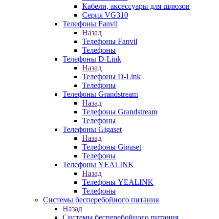
Кабели, аксессуары для шлюзов
Серия VG310
Телефоны Fanvil
Назад
Телефоны Fanvil
Телефоны
Телефоны D-Link
Назад
Телефоны D-Link
Телефоны
Телефоны Grandstream
Назад
Телефоны Grandstream
Телефоны
Телефоны Gigaset
Назад
Телефоны Gigaset
Телефоны
Телефоны YEALINK
Назад
Телефоны YEALINK
Телефоны
Системы бесперебойного питания
Назад
Системы бесперебойного питания