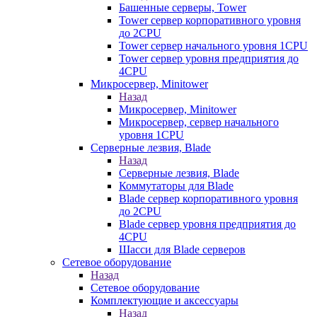
Башенные серверы, Tower
Tower сервер корпоративного уровня
до 2CPU
Tower сервер начального уровня 1CPU
Tower сервер уровня предприятия до
4CPU
Микросервер, Minitower
Назад
Микросервер, Minitower
Микросервер, сервер начального
уровня 1CPU
Серверные лезвия, Blade
Назад
Серверные лезвия, Blade
Коммутаторы для Blade
Blade сервер корпоративного уровня
до 2CPU
Blade сервер уровня предприятия до
4CPU
Шасси для Blade серверов
Сетевое оборудование
Назад
Сетевое оборудование
Комплектующие и аксессуары
Назад