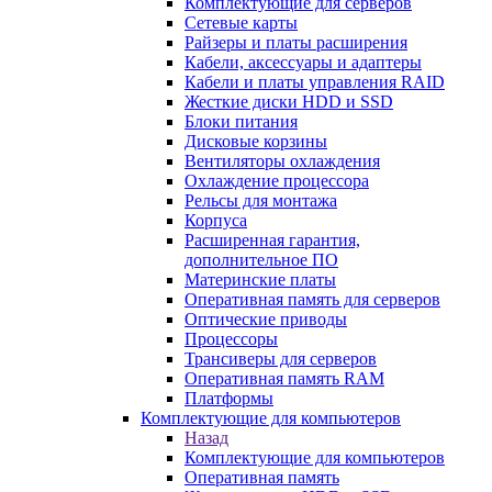
Комплектующие для серверов
Сетевые карты
Райзеры и платы расширения
Кабели, аксессуары и адаптеры
Кабели и платы управления RAID
Жесткие диски HDD и SSD
Блоки питания
Дисковые корзины
Вентиляторы охлаждения
Охлаждение процессора
Рельсы для монтажа
Корпуса
Расширенная гарантия,
дополнительное ПО
Материнские платы
Оперативная память для серверов
Оптические приводы
Процессоры
Трансиверы для серверов
Оперативная память RAM
Платформы
Комплектующие для компьютеров
Назад
Комплектующие для компьютеров
Оперативная память