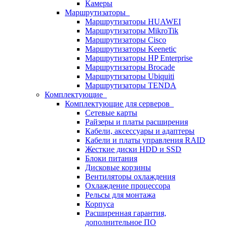
Камеры
Маршрутизаторы
Маршрутизаторы HUAWEI
Маршрутизаторы MikroTik
Маршрутизаторы Cisco
Маршрутизаторы Keenetic
Маршрутизаторы HP Enterprise
Маршрутизаторы Brocade
Маршрутизаторы Ubiquiti
Маршрутизаторы TENDA
Комплектующие
Комплектующие для серверов
Сетевые карты
Райзеры и платы расширения
Кабели, аксессуары и адаптеры
Кабели и платы управления RAID
Жесткие диски HDD и SSD
Блоки питания
Дисковые корзины
Вентиляторы охлаждения
Охлаждение процессора
Рельсы для монтажа
Корпуса
Расширенная гарантия,
дополнительное ПО