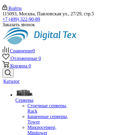
Войти
115093, Москва, Павловская ул., 27/29, стр.5
+7 (499) 322-90-89
Заказать звонок
Сравнение
0
Отложенные
0
Корзина
0
Каталог
Серверы
Стоечные серверы,
Rack
Башенные серверы,
Tower
Микросервер,
Minitower