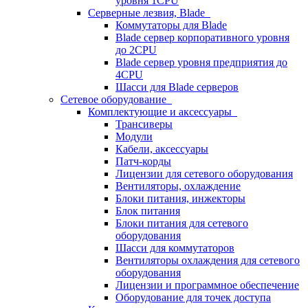
уровня 1CPU
Серверные лезвия, Blade
Коммутаторы для Blade
Blade сервер корпоративного уровня
до 2CPU
Blade сервер уровня предприятия до
4CPU
Шасси для Blade серверов
Сетевое оборудование
Комплектующие и аксессуары
Трансиверы
Модули
Кабели, аксессуары
Патч-корды
Лицензии для сетевого оборудования
Вентиляторы, охлаждение
Блоки питания, инжекторы
Блок питания
Блоки питания для сетевого
оборудования
Шасси для коммутаторов
Вентиляторы охлаждения для сетевого
оборудования
Лицензии и программное обеспечение
Оборудование для точек доступа