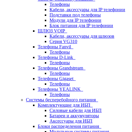
Телефоны
Кабели, аксессуары для IP телефонии
Подставки под телефоны
Модули для IP телефонии
Блок питания для IP телефонии
ШЛЮЗ VOIP
Кабели, аксессуары для шлюзов
Серия VG310
Телефоны Fanvil
Телефоны
Телефоны D-Link
Телефоны
Телефоны Grandstream
Телефоны
Телефоны Gigaset
Телефоны
Телефоны YEALINK
Телефоны
Системы бесперебойного питания
Комплектующие для ИБП
Силовые кабели для ИБП
Батареи и аккумуляторы
Аксессуары для ИБП
Блоки распределения питания
Модульные системы питания