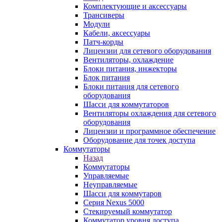
Комплектующие и аксессуары
Трансиверы
Модули
Кабели, аксессуары
Патч-корды
Лицензии для сетевого оборудования
Вентиляторы, охлаждение
Блоки питания, инжекторы
Блок питания
Блоки питания для сетевого
оборудования
Шасси для коммутаторов
Вентиляторы охлаждения для сетевого
оборудования
Лицензии и программное обеспечение
Оборудование для точек доступа
Коммутаторы
Назад
Коммутаторы
Управляемые
Неуправляемые
Шасси для коммутаров
Серия Nexus 5000
Стекируемый коммутатор
Коммутатор уровня доступа