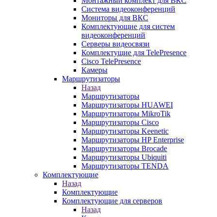
Монтажный комплект для ВКС
Система видеоконференций
Мониторы для ВКС
Комплектующие для систем
видеоконференций
Серверы видеосвязи
Комплектущие для TelePresence
Cisco TelePresence
Камеры
Маршрутизаторы
Назад
Маршрутизаторы
Маршрутизаторы HUAWEI
Маршрутизаторы MikroTik
Маршрутизаторы Cisco
Маршрутизаторы Keenetic
Маршрутизаторы HP Enterprise
Маршрутизаторы Brocade
Маршрутизаторы Ubiquiti
Маршрутизаторы TENDA
Комплектующие
Назад
Комплектующие
Комплектующие для серверов
Назад