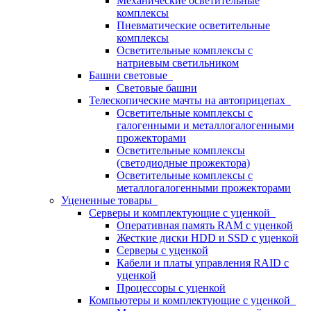
Механические осветительные
комплексы
Пневматические осветительные
комплексы
Осветительные комплексы с
натриевым светильником
Башни световые
Световые башни
Телескопические мачты на автоприцепах
Осветительные комплексы с
галогенными и металлогалогенными
прожекторами
Осветительные комплексы
(светодиодные прожектора)
Осветительные комплексы с
металлогалогенными прожекторами
Уцененные товары
Серверы и комплектующие с уценкой
Оперативная память RAM с уценкой
Жесткие диски HDD и SSD с уценкой
Серверы с уценкой
Кабели и платы управления RAID с
уценкой
Процессоры с уценкой
Компьютеры и комплектующие с уценкой