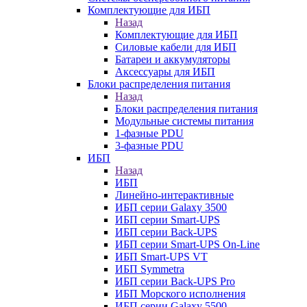
Комплектующие для ИБП
Назад
Комплектующие для ИБП
Силовые кабели для ИБП
Батареи и аккумуляторы
Аксессуары для ИБП
Блоки распределения питания
Назад
Блоки распределения питания
Модульные системы питания
1-фазные PDU
3-фазные PDU
ИБП
Назад
ИБП
Линейно-интерактивные
ИБП серии Galaxy 3500
ИБП серии Smart-UPS
ИБП серии Back-UPS
ИБП серии Smart-UPS On-Line
ИБП Smart-UPS VT
ИБП Symmetra
ИБП серии Back-UPS Pro
ИБП Морского исполнения
ИБП серии Galaxy 5500