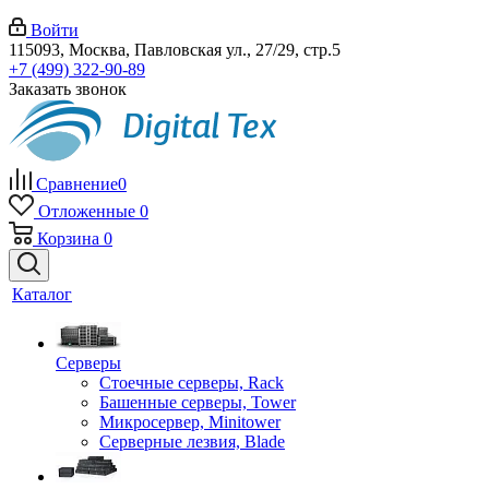
Войти
115093, Москва, Павловская ул., 27/29, стр.5
+7 (499) 322-90-89
Заказать звонок
Сравнение
0
Отложенные
0
Корзина
0
Каталог
Серверы
Стоечные серверы, Rack
Башенные серверы, Tower
Микросервер, Minitower
Серверные лезвия, Blade