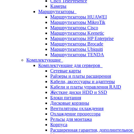
Cisco TelePresence
Камеры
Маршрутизаторы
Маршрутизаторы HUAWEI
Маршрутизаторы MikroTik
Маршрутизаторы Cisco
Маршрутизаторы Keenetic
Маршрутизаторы HP Enterprise
Маршрутизаторы Brocade
Маршрутизаторы Ubiquiti
Маршрутизаторы TENDA
Комплектующие
Комплектующие для серверов
Сетевые карты
Райзеры и платы расширения
Кабели, аксессуары и адаптеры
Кабели и платы управления RAID
Жесткие диски HDD и SSD
Блоки питания
Дисковые корзины
Вентиляторы охлаждения
Охлаждение процессора
Рельсы для монтажа
Корпуса
Расширенная гарантия, дополнительно