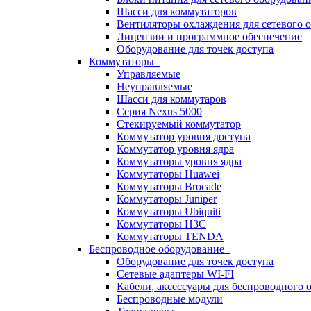
Шасси для коммутаторов
Вентиляторы охлаждения для сетевого 
Лицензии и программное обеспечение
Оборудование для точек доступа
Коммутаторы
Управляемые
Неуправляемые
Шасси для коммутаров
Серия Nexus 5000
Стекируемый коммутатор
Коммутатор уровня доступа
Коммутатор уровня ядра
Коммутаторы уровня ядра
Коммутаторы Huawei
Коммутаторы Brocade
Коммутаторы Juniper
Коммутаторы Ubiquiti
Коммутаторы H3C
Коммутаторы TENDA
Беспроводное оборудование
Оборудование для точек доступа
Сетевые адаптеры WI-FI
Кабели, аксессуары для беспроводного 
Беспроводные модули