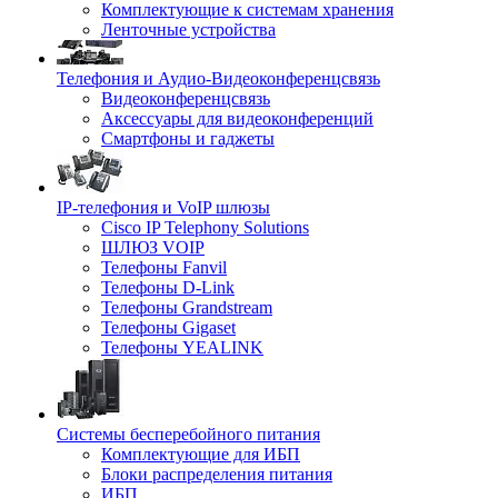
Комплектующие к системам хранения
Ленточные устройства
Телефония и Аудио-Видеоконференцсвязь
Видеоконференцсвязь
Аксессуары для видеоконференций
Смартфоны и гаджеты
IP-телефония и VoIP шлюзы
Cisco IP Telephony Solutions
ШЛЮЗ VOIP
Телефоны Fanvil
Телефоны D-Link
Телефоны Grandstream
Телефоны Gigaset
Телефоны YEALINK
Системы бесперебойного питания
Комплектующие для ИБП
Блоки распределения питания
ИБП