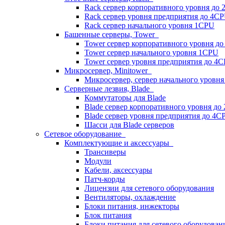
Rack сервер корпоративного уровня до
Rack сервер уровня предприятия до 4C
Rack сервер начального уровня 1CPU
Башенные серверы, Tower
Tower сервер корпоративного уровня д
Tower сервер начального уровня 1CPU
Tower сервер уровня предприятия до 4
Микросервер, Minitower
Микросервер, сервер начального уровн
Серверные лезвия, Blade
Коммутаторы для Blade
Blade сервер корпоративного уровня до
Blade сервер уровня предприятия до 4C
Шасси для Blade серверов
Сетевое оборудование
Комплектующие и аксессуары
Трансиверы
Модули
Кабели, аксессуары
Патч-корды
Лицензии для сетевого оборудования
Вентиляторы, охлаждение
Блоки питания, инжекторы
Блок питания
Блоки питания для сетевого оборудован