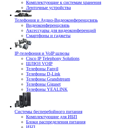
Комплектующие к системам хранения
Ленточные устройства
Телефония и Аудио-Видеоконференцсвязь
Видеоконференцсвязь
Аксессуары для видеоконференций
Смартфоны и гаджеты
IP-телефония и VoIP шлюзы
Cisco IP Telephony Solutions
ШЛЮЗ VOIP
Телефоны Fanvil
Телефоны D-Link
Телефоны Grandstream
Телефоны Gigaset
Телефоны YEALINK
Системы бесперебойного питания
Комплектующие для ИБП
Блоки распределения питания
ИБП