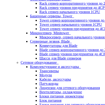
Rack сервер корпоративного уровня до
Rack сервер уровня предприятия до 4C
Rack сервер начального уровня 1CPU
Башенные серверы, Tower
Tower сервер корпоративного уровня д
Tower сервер начального уровня 1CPU
Tower сервер уровня предприятия до 4
Микросервер, Minitower
Микросервер, сервер начального уровн
Серверные лезвия, Blade
Коммутаторы для Blade
Blade сервер корпоративного уровня до
Blade сервер уровня предприятия до 4C
Шасси для Blade серверов
Сетевое оборудование
Комплектующие и аксессуары
Трансиверы
Модули
Кабели, аксессуары
Патч-корды
Лицензии для сетевого оборудования
Вентиляторы, охлаждение
Блоки питания, инжекторы
Блок питания
Блоки питания для сетевого оборудован