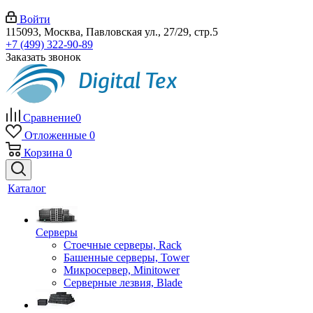
Войти
115093, Москва, Павловская ул., 27/29, стр.5
+7 (499) 322-90-89
Заказать звонок
Сравнение
0
Отложенные
0
Корзина
0
Каталог
Серверы
Стоечные серверы, Rack
Башенные серверы, Tower
Микросервер, Minitower
Серверные лезвия, Blade