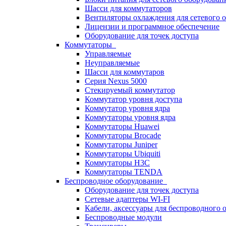
Шасси для коммутаторов
Вентиляторы охлаждения для сетевого 
Лицензии и программное обеспечение
Оборудование для точек доступа
Коммутаторы
Управляемые
Неуправляемые
Шасси для коммутаров
Серия Nexus 5000
Стекируемый коммутатор
Коммутатор уровня доступа
Коммутатор уровня ядра
Коммутаторы уровня ядра
Коммутаторы Huawei
Коммутаторы Brocade
Коммутаторы Juniper
Коммутаторы Ubiquiti
Коммутаторы H3C
Коммутаторы TENDA
Беспроводное оборудование
Оборудование для точек доступа
Сетевые адаптеры WI-FI
Кабели, аксессуары для беспроводного 
Беспроводные модули