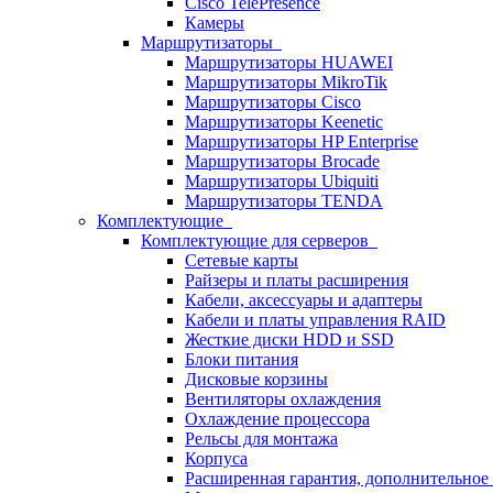
Cisco TelePresence
Камеры
Маршрутизаторы
Маршрутизаторы HUAWEI
Маршрутизаторы MikroTik
Маршрутизаторы Cisco
Маршрутизаторы Keenetic
Маршрутизаторы HP Enterprise
Маршрутизаторы Brocade
Маршрутизаторы Ubiquiti
Маршрутизаторы TENDA
Комплектующие
Комплектующие для серверов
Сетевые карты
Райзеры и платы расширения
Кабели, аксессуары и адаптеры
Кабели и платы управления RAID
Жесткие диски HDD и SSD
Блоки питания
Дисковые корзины
Вентиляторы охлаждения
Охлаждение процессора
Рельсы для монтажа
Корпуса
Расширенная гарантия, дополнительно