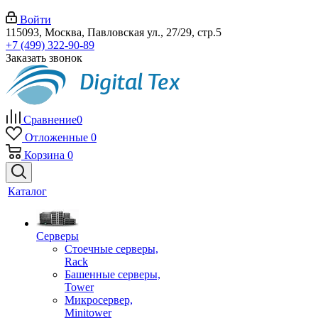
Войти
115093, Москва, Павловская ул., 27/29, стр.5
+7 (499) 322-90-89
Заказать звонок
Сравнение
0
Отложенные
0
Корзина
0
Каталог
Серверы
Стоечные серверы,
Rack
Башенные серверы,
Tower
Микросервер,
Minitower