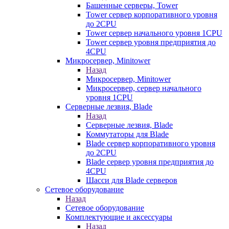
Башенные серверы, Tower
Tower сервер корпоративного уровня
до 2CPU
Tower сервер начального уровня 1CPU
Tower сервер уровня предприятия до
4CPU
Микросервер, Minitower
Назад
Микросервер, Minitower
Микросервер, сервер начального
уровня 1CPU
Серверные лезвия, Blade
Назад
Серверные лезвия, Blade
Коммутаторы для Blade
Blade сервер корпоративного уровня
до 2CPU
Blade сервер уровня предприятия до
4CPU
Шасси для Blade серверов
Сетевое оборудование
Назад
Сетевое оборудование
Комплектующие и аксессуары
Назад