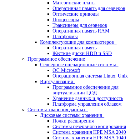
Материнские платы
Оперативная память для серверов
Оптические приводы
Процессоры
Трансиверы для серверов
Оперативная память RAM
Платформы
Комплектующие для компьютеров
Оперативная память
Жесткие диски HDD и SSD
Программное обеспечение
Серверные операционные системы
ОС Microsoft
Операционная система Linux, Unix
Виртуализация
Программное обеспечение для
виртуализации ЦОД
Хранение данных и доступность
Платформа управления облаком
Системы хранения данных
Дисковые системы хранения
Полки расширения
Системы резервного копирования
Система хранения HPE MSA 2040
Система хранения HPE MSA 1040