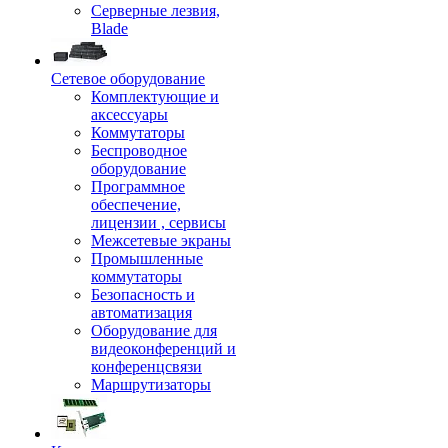
Серверные лезвия,
Blade
Сетевое оборудование
Комплектующие и
аксессуары
Коммутаторы
Беспроводное
оборудование
Программное
обеспечение,
лицензии , сервисы
Межсетевые экраны
Промышленные
коммутаторы
Безопасность и
автоматизация
Оборудование для
видеоконференций и
конференцсвязи
Маршрутизаторы