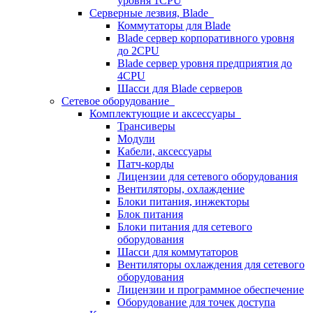
уровня 1CPU
Серверные лезвия, Blade
Коммутаторы для Blade
Blade сервер корпоративного уровня
до 2CPU
Blade сервер уровня предприятия до
4CPU
Шасси для Blade серверов
Сетевое оборудование
Комплектующие и аксессуары
Трансиверы
Модули
Кабели, аксессуары
Патч-корды
Лицензии для сетевого оборудования
Вентиляторы, охлаждение
Блоки питания, инжекторы
Блок питания
Блоки питания для сетевого
оборудования
Шасси для коммутаторов
Вентиляторы охлаждения для сетевого
оборудования
Лицензии и программное обеспечение
Оборудование для точек доступа