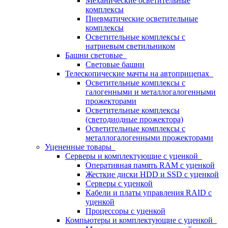
Механические осветительные
комплексы
Пневматические осветительные
комплексы
Осветительные комплексы с
натриевым светильником
Башни световые
Световые башни
Телескопические мачты на автоприцепах
Осветительные комплексы с
галогенными и металлогалогенными
прожекторами
Осветительные комплексы
(светодиодные прожектора)
Осветительные комплексы с
металлогалогенными прожекторами
Уцененные товары
Серверы и комплектующие с уценкой
Оперативная память RAM с уценкой
Жесткие диски HDD и SSD с уценкой
Серверы с уценкой
Кабели и платы управления RAID с
уценкой
Процессоры с уценкой
Компьютеры и комплектующие с уценкой