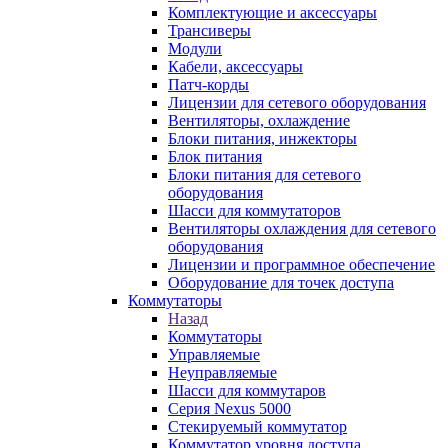
Комплектующие и аксессуары
Трансиверы
Модули
Кабели, аксессуары
Патч-корды
Лицензии для сетевого оборудования
Вентиляторы, охлаждение
Блоки питания, инжекторы
Блок питания
Блоки питания для сетевого
оборудования
Шасси для коммутаторов
Вентиляторы охлаждения для сетевого
оборудования
Лицензии и программное обеспечение
Оборудование для точек доступа
Коммутаторы
Назад
Коммутаторы
Управляемые
Неуправляемые
Шасси для коммутаров
Серия Nexus 5000
Стекируемый коммутатор
Коммутатор уровня доступа