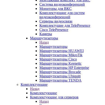
Монтажный комплект для ВКС
Система видеоконференций
Мониторы для ВКС
Комплектующие для систем
видеоконференций
Серверы видеосвязи
Комплектущие для TelePresence
Cisco TelePresence
Камеры
Маршрутизаторы
Назад
Маршрутизаторы
Маршрутизаторы HUAWEI
Маршрутизаторы MikroTik
Маршрутизаторы Cisco
Маршрутизаторы Keenetic
Маршрутизаторы HP Enterprise
Маршрутизаторы Brocade
Маршрутизаторы Ubiquiti
Маршрутизаторы TENDA
Комплектующие
Назад
Комплектующие
Комплектующие для серверов
Назад