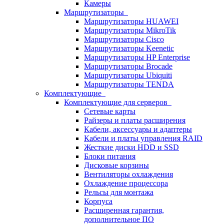
Камеры
Маршрутизаторы
Маршрутизаторы HUAWEI
Маршрутизаторы MikroTik
Маршрутизаторы Cisco
Маршрутизаторы Keenetic
Маршрутизаторы HP Enterprise
Маршрутизаторы Brocade
Маршрутизаторы Ubiquiti
Маршрутизаторы TENDA
Комплектующие
Комплектующие для серверов
Сетевые карты
Райзеры и платы расширения
Кабели, аксессуары и адаптеры
Кабели и платы управления RAID
Жесткие диски HDD и SSD
Блоки питания
Дисковые корзины
Вентиляторы охлаждения
Охлаждение процессора
Рельсы для монтажа
Корпуса
Расширенная гарантия,
дополнительное ПО