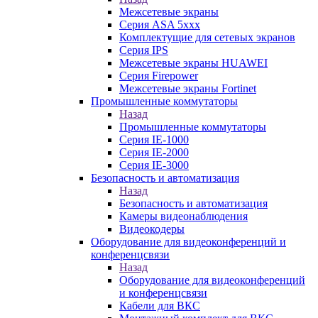
Межсетевые экраны
Серия ASA 5xxx
Комплектущие для сетевых экранов
Серия IPS
Межсетевые экраны HUAWEI
Серия Firepower
Межсетевые экраны Fortinet
Промышленные коммутаторы
Назад
Промышленные коммутаторы
Серия IE-1000
Серия IE-2000
Серия IE-3000
Безопасность и автоматизация
Назад
Безопасность и автоматизация
Камеры видеонаблюдения
Видеокодеры
Оборудование для видеоконференций и
конференцсвязи
Назад
Оборудование для видеоконференций
и конференцсвязи
Кабели для ВКС