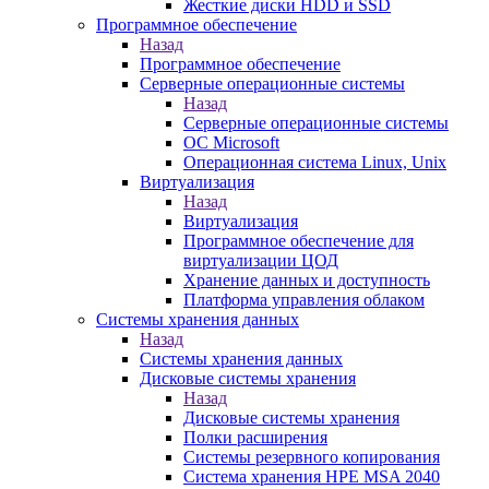
Жесткие диски HDD и SSD
Программное обеспечение
Назад
Программное обеспечение
Серверные операционные системы
Назад
Серверные операционные системы
ОС Microsoft
Операционная система Linux, Unix
Виртуализация
Назад
Виртуализация
Программное обеспечение для
виртуализации ЦОД
Хранение данных и доступность
Платформа управления облаком
Системы хранения данных
Назад
Системы хранения данных
Дисковые системы хранения
Назад
Дисковые системы хранения
Полки расширения
Системы резервного копирования
Система хранения HPE MSA 2040