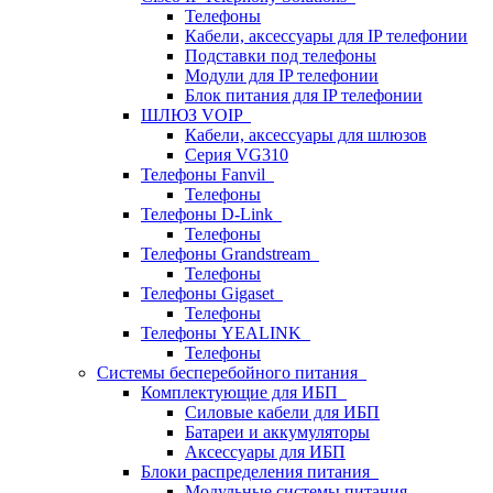
Телефоны
Кабели, аксессуары для IP телефонии
Подставки под телефоны
Модули для IP телефонии
Блок питания для IP телефонии
ШЛЮЗ VOIP
Кабели, аксессуары для шлюзов
Серия VG310
Телефоны Fanvil
Телефоны
Телефоны D-Link
Телефоны
Телефоны Grandstream
Телефоны
Телефоны Gigaset
Телефоны
Телефоны YEALINK
Телефоны
Системы бесперебойного питания
Комплектующие для ИБП
Силовые кабели для ИБП
Батареи и аккумуляторы
Аксессуары для ИБП
Блоки распределения питания
Модульные системы питания