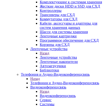
Комплектующие к системам хранения
Жесткие диски HDD и SSD для СХД
Контроллеры
Трансиверы для СХД
Коммутаторы для СХД
Кабели, аксессуары и адаптеры для
систем хранения данных
Шасси для системы хранения
Ленточные картриджи
Программное обеспечение для СХД
Корзины для СХД
Ленточные устройства
Назад
Ленточные устройства
Ленточные накопители
Автозагрузчики
Библиотеки
Телефония и Аудио-Видеоконференцсвязь
Назад
Телефония и Аудио-Видеоконференцсвязь
Видеоконференцсвязь
Назад
Видеоконференцсвязь
Сервис
Системы