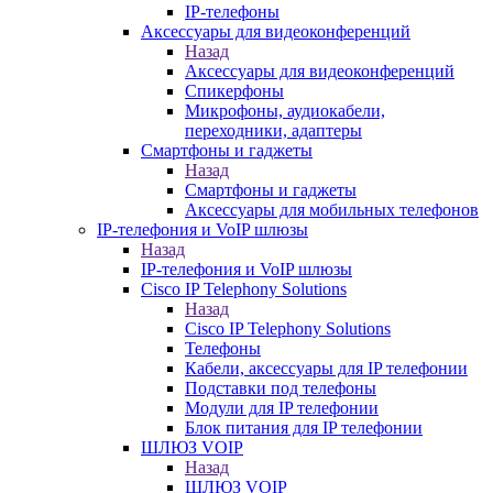
IP-телефоны
Аксессуары для видеоконференций
Назад
Аксессуары для видеоконференций
Спикерфоны
Микрофоны, аудиокабели,
переходники, адаптеры
Смартфоны и гаджеты
Назад
Смартфоны и гаджеты
Аксессуары для мобильных телефонов
IP-телефония и VoIP шлюзы
Назад
IP-телефония и VoIP шлюзы
Cisco IP Telephony Solutions
Назад
Cisco IP Telephony Solutions
Телефоны
Кабели, аксессуары для IP телефонии
Подставки под телефоны
Модули для IP телефонии
Блок питания для IP телефонии
ШЛЮЗ VOIP
Назад
ШЛЮЗ VOIP