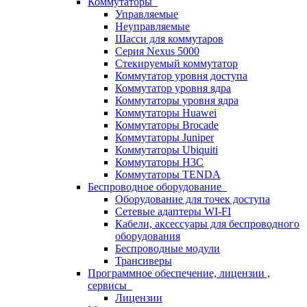
Коммутаторы
Управляемые
Неуправляемые
Шасси для коммутаров
Серия Nexus 5000
Стекируемый коммутатор
Коммутатор уровня доступа
Коммутатор уровня ядра
Коммутаторы уровня ядра
Коммутаторы Huawei
Коммутаторы Brocade
Коммутаторы Juniper
Коммутаторы Ubiquiti
Коммутаторы H3C
Коммутаторы TENDA
Беспроводное оборудование
Оборудование для точек доступа
Сетевые адаптеры WI-FI
Кабели, аксессуары для беспроводного
оборудования
Беспроводные модули
Трансиверы
Программное обеспечение, лицензии ,
сервисы
Лицензии