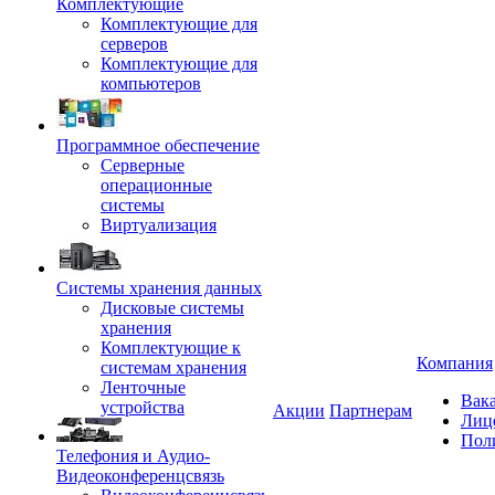
Комплектующие
Комплектующие для
серверов
Комплектующие для
компьютеров
Программное обеспечение
Серверные
операционные
системы
Виртуализация
Системы хранения данных
Дисковые системы
хранения
Комплектующие к
Компания
системам хранения
Ленточные
Вак
устройства
Акции
Партнерам
Лиц
Пол
Телефония и Аудио-
Видеоконференцсвязь