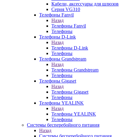
Кабели, аксессуары для шлюзов
Серия VG310
Телефоны Fanvil
Назад
Телефоны Fanvil
Телефоны
Телефоны D-Link
Назад
Телефоны D-Link
Телефоны
Телефоны Grandstream
Назад
Телефоны Grandstream
Телефоны
Телефоны Gigaset
Назад
Телефоны Gigaset
Телефоны
Телефоны YEALINK
Назад
Телефоны YEALINK
Телефоны
Системы бесперебойного питания
Назад
Системы бесперебойного питания