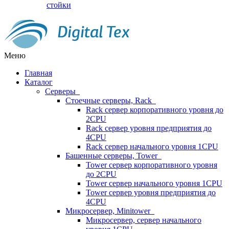
стойки
Меню
Главная
Каталог
Серверы
Стоечные серверы, Rack
Rack сервер корпоративного уровня до
2CPU
Rack сервер уровня предприятия до
4CPU
Rack сервер начального уровня 1CPU
Башенные серверы, Tower
Tower сервер корпоративного уровня
до 2CPU
Tower сервер начального уровня 1CPU
Tower сервер уровня предприятия до
4CPU
Микросервер, Minitower
Микросервер, сервер начального