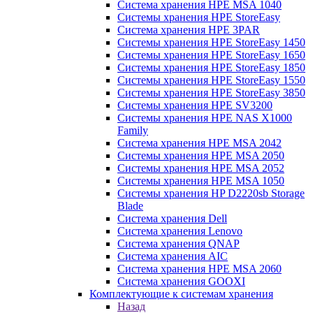
Система хранения HPE MSA 1040
Системы хранения HPE StoreEasy
Система хранения HPE 3PAR
Системы хранения HPE StoreEasy 1450
Системы хранения HPE StoreEasy 1650
Системы хранения HPE StoreEasy 1850
Системы хранения HPE StoreEasy 1550
Системы хранения HPE StoreEasy 3850
Системы хранения HPE SV3200
Системы хранения HPE NAS X1000
Family
Система хранения HPE MSA 2042
Системы хранения HPE MSA 2050
Системы хранения HPE MSA 2052
Системы хранения HPE MSA 1050
Системы хранения HP D2220sb Storage
Blade
Система хранения Dell
Система хранения Lenovo
Система хранения QNAP
Система хранения AIC
Система хранения HPE MSA 2060
Система хранения GOOXI
Комплектующие к системам хранения
Назад