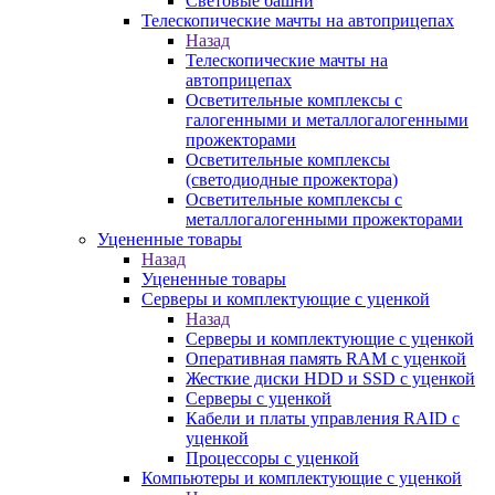
Световые башни
Телескопические мачты на автоприцепах
Назад
Телескопические мачты на
автоприцепах
Осветительные комплексы с
галогенными и металлогалогенными
прожекторами
Осветительные комплексы
(светодиодные прожектора)
Осветительные комплексы с
металлогалогенными прожекторами
Уцененные товары
Назад
Уцененные товары
Серверы и комплектующие с уценкой
Назад
Серверы и комплектующие с уценкой
Оперативная память RAM с уценкой
Жесткие диски HDD и SSD с уценкой
Серверы с уценкой
Кабели и платы управления RAID с
уценкой
Процессоры с уценкой
Компьютеры и комплектующие с уценкой