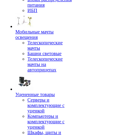
питания
ИБП
Мобильные мачты
освещения
Телескопические
мачты
Башни световые
Телескопические
мачты на
автоприцепах
Уцененные товары
Серверы и
комплектующие с
уценкой
Компьютеры и
комплектующие с
уценкой
Шкафы, щиты и