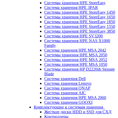
Системы хранения HPE StoreEasy
Система хранения HPE 3PAR
Системы хранения HPE StoreEasy 1450
Системы хранения HPE StoreEasy 1650
Системы хранения HPE StoreEasy 1850
Системы хранения HPE StoreEasy 1550
Системы хранения HPE StoreEasy 3850
Системы хранения HPE SV3200
Системы хранения HPE NAS X1000
Family
Система хранения HPE MSA 2042
Системы хранения HPE MSA 2050
Системы хранения HPE MSA 2052
Системы хранения HPE MSA 1050
Системы хранения HP D2220sb Storage
Blade
Система хранения Dell
Система хранения Lenovo
Система хранения QNAP
Система хранения AIC
Система хранения HPE MSA 2060
Система хранения GOOXI
Комплектующие к системам хранения
Жесткие диски HDD и SSD для СХД
Контроллеры