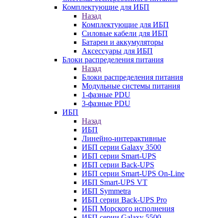
Комплектующие для ИБП
Назад
Комплектующие для ИБП
Силовые кабели для ИБП
Батареи и аккумуляторы
Аксессуары для ИБП
Блоки распределения питания
Назад
Блоки распределения питания
Модульные системы питания
1-фазные PDU
3-фазные PDU
ИБП
Назад
ИБП
Линейно-интерактивные
ИБП серии Galaxy 3500
ИБП серии Smart-UPS
ИБП серии Back-UPS
ИБП серии Smart-UPS On-Line
ИБП Smart-UPS VT
ИБП Symmetra
ИБП серии Back-UPS Pro
ИБП Морского исполнения
ИБП серии Galaxy 5500