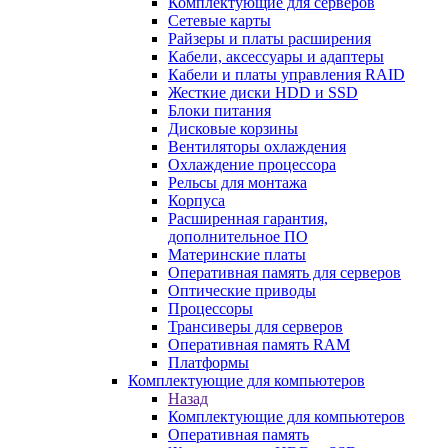
Комплектующие для серверов
Сетевые карты
Райзеры и платы расширения
Кабели, аксессуары и адаптеры
Кабели и платы управления RAID
Жесткие диски HDD и SSD
Блоки питания
Дисковые корзины
Вентиляторы охлаждения
Охлаждение процессора
Рельсы для монтажа
Корпуса
Расширенная гарантия,
дополнительное ПО
Материнские платы
Оперативная память для серверов
Оптические приводы
Процессоры
Трансиверы для серверов
Оперативная память RAM
Платформы
Комплектующие для компьютеров
Назад
Комплектующие для компьютеров
Оперативная память