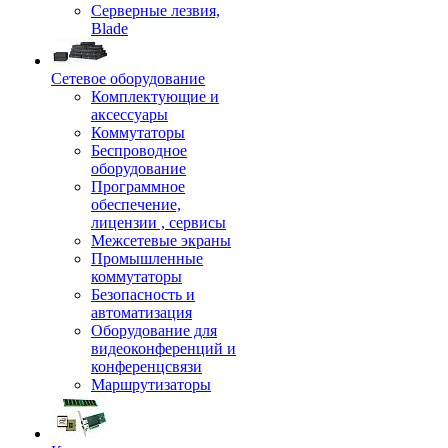
Серверные лезвия,
Blade
Сетевое оборудование
Комплектующие и
аксессуары
Коммутаторы
Беспроводное
оборудование
Программное
обеспечение,
лицензии , сервисы
Межсетевые экраны
Промышленные
коммутаторы
Безопасность и
автоматизация
Оборудование для
видеоконференций и
конференцсвязи
Маршрутизаторы