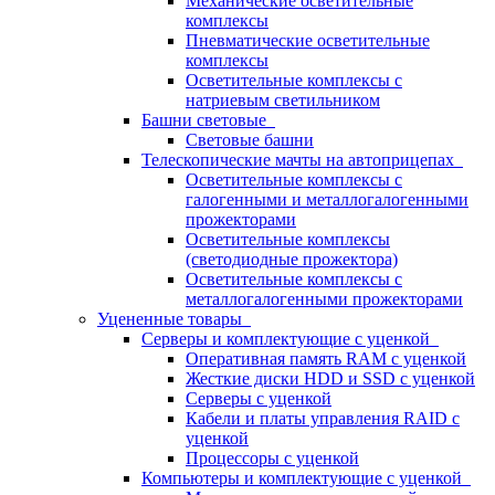
Механические осветительные
комплексы
Пневматические осветительные
комплексы
Осветительные комплексы с
натриевым светильником
Башни световые
Световые башни
Телескопические мачты на автоприцепах
Осветительные комплексы с
галогенными и металлогалогенными
прожекторами
Осветительные комплексы
(светодиодные прожектора)
Осветительные комплексы с
металлогалогенными прожекторами
Уцененные товары
Серверы и комплектующие с уценкой
Оперативная память RAM с уценкой
Жесткие диски HDD и SSD с уценкой
Серверы с уценкой
Кабели и платы управления RAID с
уценкой
Процессоры с уценкой
Компьютеры и комплектующие с уценкой