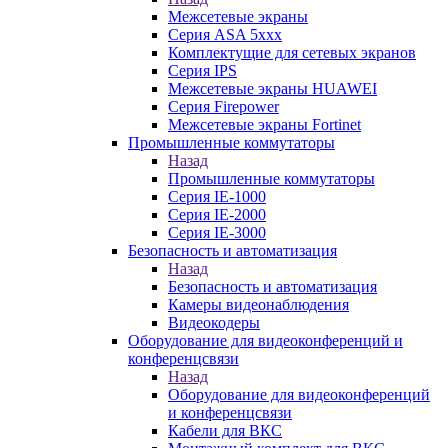
Межсетевые экраны
Серия ASA 5xxx
Комплектущие для сетевых экранов
Серия IPS
Межсетевые экраны HUAWEI
Серия Firepower
Межсетевые экраны Fortinet
Промышленные коммутаторы
Назад
Промышленные коммутаторы
Серия IE-1000
Серия IE-2000
Серия IE-3000
Безопасность и автоматизация
Назад
Безопасность и автоматизация
Камеры видеонаблюдения
Видеокодеры
Оборудование для видеоконференций и
конференцсвязи
Назад
Оборудование для видеоконференций
и конференцсвязи
Кабели для ВКС