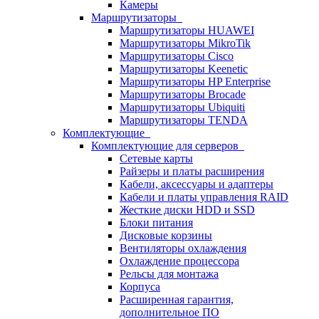
Камеры
Маршрутизаторы
Маршрутизаторы HUAWEI
Маршрутизаторы MikroTik
Маршрутизаторы Cisco
Маршрутизаторы Keenetic
Маршрутизаторы HP Enterprise
Маршрутизаторы Brocade
Маршрутизаторы Ubiquiti
Маршрутизаторы TENDA
Комплектующие
Комплектующие для серверов
Сетевые карты
Райзеры и платы расширения
Кабели, аксессуары и адаптеры
Кабели и платы управления RAID
Жесткие диски HDD и SSD
Блоки питания
Дисковые корзины
Вентиляторы охлаждения
Охлаждение процессора
Рельсы для монтажа
Корпуса
Расширенная гарантия,
дополнительное ПО