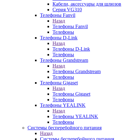
Кабели, аксессуары для шлюзов
Серия VG310
Телефоны Fanvil
Назад
Телефоны Fanvil
Телефоны
Телефоны D-Link
Назад
Телефоны D-Link
Телефоны
Телефоны Grandstream
Назад
Телефоны Grandstream
Телефоны
Телефоны Gigaset
Назад
Телефоны Gigaset
Телефоны
Телефоны YEALINK
Назад
Телефоны YEALINK
Телефоны
Системы бесперебойного питания
Назад
Системы бесперебойного питания