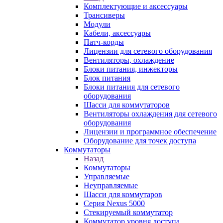
Комплектующие и аксессуары
Трансиверы
Модули
Кабели, аксессуары
Патч-корды
Лицензии для сетевого оборудования
Вентиляторы, охлаждение
Блоки питания, инжекторы
Блок питания
Блоки питания для сетевого
оборудования
Шасси для коммутаторов
Вентиляторы охлаждения для сетевого
оборудования
Лицензии и программное обеспечение
Оборудование для точек доступа
Коммутаторы
Назад
Коммутаторы
Управляемые
Неуправляемые
Шасси для коммутаров
Серия Nexus 5000
Стекируемый коммутатор
Коммутатор уровня доступа