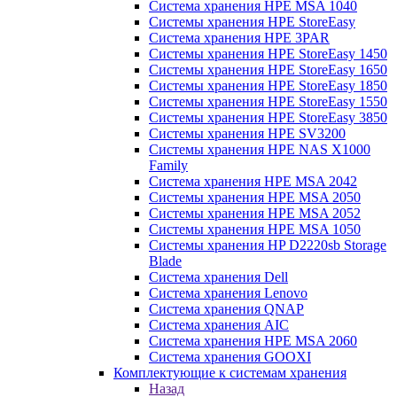
Система хранения HPE MSA 1040
Системы хранения HPE StoreEasy
Система хранения HPE 3PAR
Системы хранения HPE StoreEasy 1450
Системы хранения HPE StoreEasy 1650
Системы хранения HPE StoreEasy 1850
Системы хранения HPE StoreEasy 1550
Системы хранения HPE StoreEasy 3850
Системы хранения HPE SV3200
Системы хранения HPE NAS X1000
Family
Система хранения HPE MSA 2042
Системы хранения HPE MSA 2050
Системы хранения HPE MSA 2052
Системы хранения HPE MSA 1050
Системы хранения HP D2220sb Storage
Blade
Система хранения Dell
Система хранения Lenovo
Система хранения QNAP
Система хранения AIC
Система хранения HPE MSA 2060
Система хранения GOOXI
Комплектующие к системам хранения
Назад