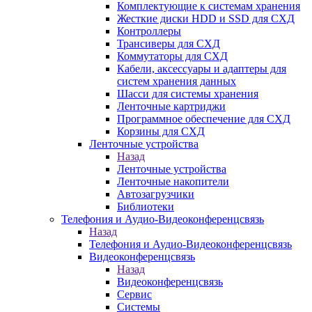
Комплектующие к системам хранения
Жесткие диски HDD и SSD для СХД
Контроллеры
Трансиверы для СХД
Коммутаторы для СХД
Кабели, аксессуары и адаптеры для
систем хранения данных
Шасси для системы хранения
Ленточные картриджи
Программное обеспечение для СХД
Корзины для СХД
Ленточные устройства
Назад
Ленточные устройства
Ленточные накопители
Автозагрузчики
Библиотеки
Телефония и Аудио-Видеоконференцсвязь
Назад
Телефония и Аудио-Видеоконференцсвязь
Видеоконференцсвязь
Назад
Видеоконференцсвязь
Сервис
Системы