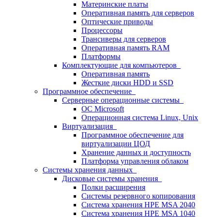
Материнские платы
Оперативная память для серверов
Оптические приводы
Процессоры
Трансиверы для серверов
Оперативная память RAM
Платформы
Комплектующие для компьютеров
Оперативная память
Жесткие диски HDD и SSD
Программное обеспечение
Серверные операционные системы
ОС Microsoft
Операционная система Linux, Unix
Виртуализация
Программное обеспечение для
виртуализации ЦОД
Хранение данных и доступность
Платформа управления облаком
Системы хранения данных
Дисковые системы хранения
Полки расширения
Системы резервного копирования
Система хранения HPE MSA 2040
Система хранения HPE MSA 1040