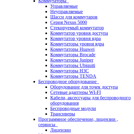
Коммутаторы
Управляемые
Неуправляемые
Шасси для коммутаров
Серия Nexus 5000
Стекируемый коммутатор
Коммутатор уровня доступа
Коммутатор уровня ядра
Коммутаторы уровня ядра
Коммутаторы Huawei
Коммутаторы Brocade
Коммутаторы Juniper
Коммутаторы Ubiquiti
Коммутаторы H3C
Коммутаторы TENDA
Беспроводное оборудование
Оборудование для точек доступа
Сетевые адаптеры WI-FI
Кабели, аксессуары для беспроводного
оборудования
Беспроводные модули
Трансиверы
Программное обеспечение, лицензии ,
сервисы
Лицензии