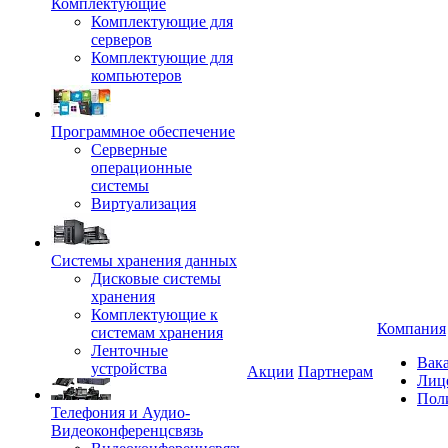
Комплектующие
Комплектующие для
серверов
Комплектующие для
компьютеров
Программное обеспечение
Серверные
операционные
системы
Виртуализация
Системы хранения данных
Дисковые системы
хранения
Комплектующие к
Компания
системам хранения
Ленточные
Вак
устройства
Акции
Партнерам
Лиц
Пол
Телефония и Аудио-
Видеоконференцсвязь