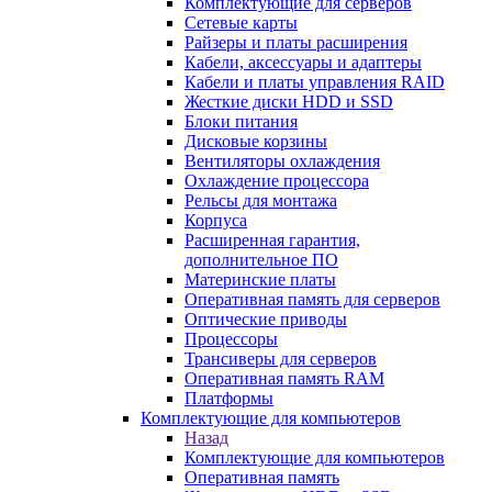
Комплектующие для серверов
Сетевые карты
Райзеры и платы расширения
Кабели, аксессуары и адаптеры
Кабели и платы управления RAID
Жесткие диски HDD и SSD
Блоки питания
Дисковые корзины
Вентиляторы охлаждения
Охлаждение процессора
Рельсы для монтажа
Корпуса
Расширенная гарантия,
дополнительное ПО
Материнские платы
Оперативная память для серверов
Оптические приводы
Процессоры
Трансиверы для серверов
Оперативная память RAM
Платформы
Комплектующие для компьютеров
Назад
Комплектующие для компьютеров
Оперативная память