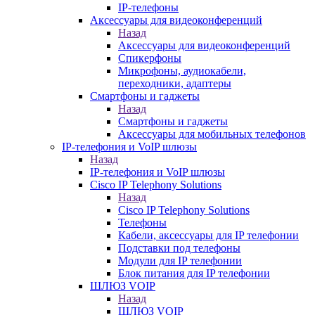
IP-телефоны
Аксессуары для видеоконференций
Назад
Аксессуары для видеоконференций
Спикерфоны
Микрофоны, аудиокабели,
переходники, адаптеры
Смартфоны и гаджеты
Назад
Смартфоны и гаджеты
Аксессуары для мобильных телефонов
IP-телефония и VoIP шлюзы
Назад
IP-телефония и VoIP шлюзы
Cisco IP Telephony Solutions
Назад
Cisco IP Telephony Solutions
Телефоны
Кабели, аксессуары для IP телефонии
Подставки под телефоны
Модули для IP телефонии
Блок питания для IP телефонии
ШЛЮЗ VOIP
Назад
ШЛЮЗ VOIP