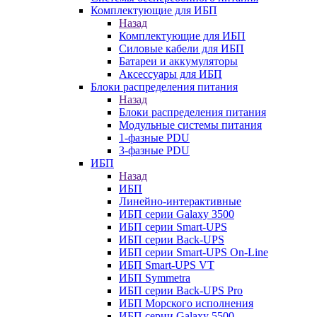
Комплектующие для ИБП
Назад
Комплектующие для ИБП
Силовые кабели для ИБП
Батареи и аккумуляторы
Аксессуары для ИБП
Блоки распределения питания
Назад
Блоки распределения питания
Модульные системы питания
1-фазные PDU
3-фазные PDU
ИБП
Назад
ИБП
Линейно-интерактивные
ИБП серии Galaxy 3500
ИБП серии Smart-UPS
ИБП серии Back-UPS
ИБП серии Smart-UPS On-Line
ИБП Smart-UPS VT
ИБП Symmetra
ИБП серии Back-UPS Pro
ИБП Морского исполнения
ИБП серии Galaxy 5500