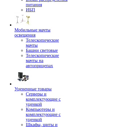
питания
ИБП
Мобильные мачты
освещения
Телескопические
мачты
Башни световые
Телескопические
мачты на
автоприцепах
Уцененные товары
Серверы и
комплектующие с
уценкой
Компьютеры и
комплектующие с
уценкой
Шкафы, щиты и