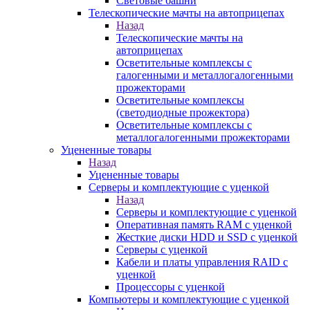
Световые башни
Телескопические мачты на автоприцепах
Назад
Телескопические мачты на
автоприцепах
Осветительные комплексы с
галогенными и металлогалогенными
прожекторами
Осветительные комплексы
(светодиодные прожектора)
Осветительные комплексы с
металлогалогенными прожекторами
Уцененные товары
Назад
Уцененные товары
Серверы и комплектующие с уценкой
Назад
Серверы и комплектующие с уценкой
Оперативная память RAM с уценкой
Жесткие диски HDD и SSD с уценкой
Серверы с уценкой
Кабели и платы управления RAID с
уценкой
Процессоры с уценкой
Компьютеры и комплектующие с уценкой