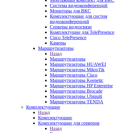
Монтажный комплект для ВКС
Система видеоконференций
Мониторы для ВКС
Комплектующие для систем
видеоконференций
Серверы видеосвязи
Комплектущие для TelePresence
Cisco TelePresence
Камеры
Маршрутизаторы
Назад
Маршрутизаторы
Маршрутизаторы HUAWEI
Маршрутизаторы MikroTik
Маршрутизаторы Cisco
Маршрутизаторы Keenetic
Маршрутизаторы HP Enterprise
Маршрутизаторы Brocade
Маршрутизаторы Ubiquiti
Маршрутизаторы TENDA
Комплектующие
Назад
Комплектующие
Комплектующие для серверов
Назад