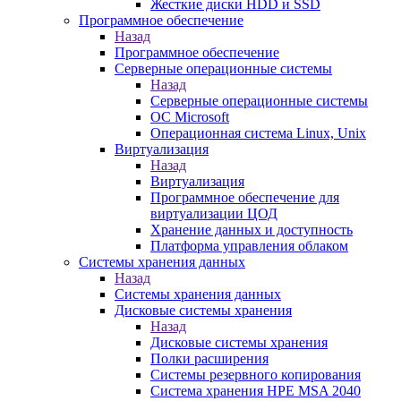
Жесткие диски HDD и SSD
Программное обеспечение
Назад
Программное обеспечение
Серверные операционные системы
Назад
Серверные операционные системы
ОС Microsoft
Операционная система Linux, Unix
Виртуализация
Назад
Виртуализация
Программное обеспечение для
виртуализации ЦОД
Хранение данных и доступность
Платформа управления облаком
Системы хранения данных
Назад
Системы хранения данных
Дисковые системы хранения
Назад
Дисковые системы хранения
Полки расширения
Системы резервного копирования
Система хранения HPE MSA 2040