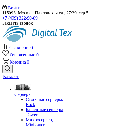
Войти
115093, Москва, Павловская ул., 27/29, стр.5
+7 (499) 322-90-89
Заказать звонок
Сравнение
0
Отложенные
0
Корзина
0
Каталог
Серверы
Стоечные серверы,
Rack
Башенные серверы,
Tower
Микросервер,
Minitower