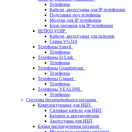
Телефоны
Кабели, аксессуары для IP телефонии
Подставки под телефоны
Модули для IP телефонии
Блок питания для IP телефонии
ШЛЮЗ VOIP
Кабели, аксессуары для шлюзов
Серия VG310
Телефоны Fanvil
Телефоны
Телефоны D-Link
Телефоны
Телефоны Grandstream
Телефоны
Телефоны Gigaset
Телефоны
Телефоны YEALINK
Телефоны
Системы бесперебойного питания
Комплектующие для ИБП
Силовые кабели для ИБП
Батареи и аккумуляторы
Аксессуары для ИБП
Блоки распределения питания
Модульные системы питания