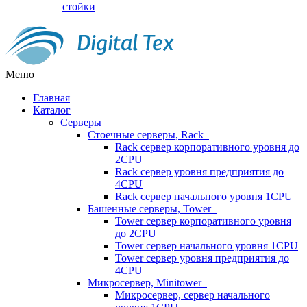
стойки
Меню
Главная
Каталог
Серверы
Стоечные серверы, Rack
Rack сервер корпоративного уровня до
2CPU
Rack сервер уровня предприятия до
4CPU
Rack сервер начального уровня 1CPU
Башенные серверы, Tower
Tower сервер корпоративного уровня
до 2CPU
Tower сервер начального уровня 1CPU
Tower сервер уровня предприятия до
4CPU
Микросервер, Minitower
Микросервер, сервер начального