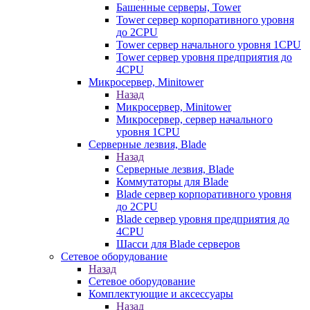
Башенные серверы, Tower
Tower сервер корпоративного уровня
до 2CPU
Tower сервер начального уровня 1CPU
Tower сервер уровня предприятия до
4CPU
Микросервер, Minitower
Назад
Микросервер, Minitower
Микросервер, сервер начального
уровня 1CPU
Серверные лезвия, Blade
Назад
Серверные лезвия, Blade
Коммутаторы для Blade
Blade сервер корпоративного уровня
до 2CPU
Blade сервер уровня предприятия до
4CPU
Шасси для Blade серверов
Сетевое оборудование
Назад
Сетевое оборудование
Комплектующие и аксессуары
Назад