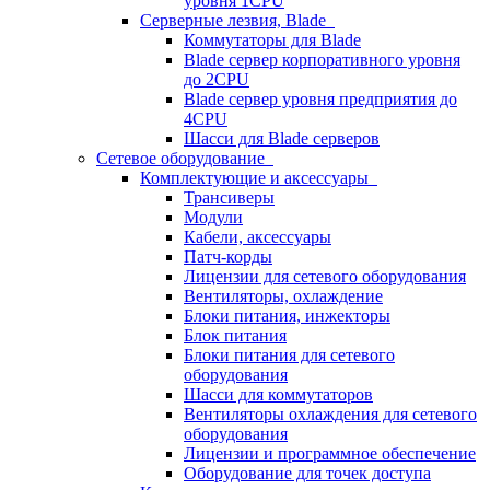
уровня 1CPU
Серверные лезвия, Blade
Коммутаторы для Blade
Blade сервер корпоративного уровня
до 2CPU
Blade сервер уровня предприятия до
4CPU
Шасси для Blade серверов
Сетевое оборудование
Комплектующие и аксессуары
Трансиверы
Модули
Кабели, аксессуары
Патч-корды
Лицензии для сетевого оборудования
Вентиляторы, охлаждение
Блоки питания, инжекторы
Блок питания
Блоки питания для сетевого
оборудования
Шасси для коммутаторов
Вентиляторы охлаждения для сетевого
оборудования
Лицензии и программное обеспечение
Оборудование для точек доступа