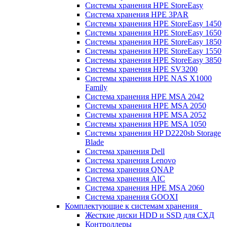
Системы хранения HPE StoreEasy
Система хранения HPE 3PAR
Системы хранения HPE StoreEasy 1450
Системы хранения HPE StoreEasy 1650
Системы хранения HPE StoreEasy 1850
Системы хранения HPE StoreEasy 1550
Системы хранения HPE StoreEasy 3850
Системы хранения HPE SV3200
Системы хранения HPE NAS X1000
Family
Система хранения HPE MSA 2042
Системы хранения HPE MSA 2050
Системы хранения HPE MSA 2052
Системы хранения HPE MSA 1050
Системы хранения HP D2220sb Storage
Blade
Система хранения Dell
Система хранения Lenovo
Система хранения QNAP
Система хранения AIC
Система хранения HPE MSA 2060
Система хранения GOOXI
Комплектующие к системам хранения
Жесткие диски HDD и SSD для СХД
Контроллеры