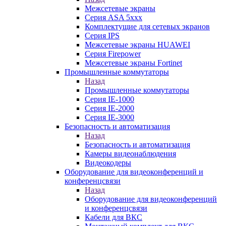
Межсетевые экраны
Серия ASA 5xxx
Комплектущие для сетевых экранов
Серия IPS
Межсетевые экраны HUAWEI
Серия Firepower
Межсетевые экраны Fortinet
Промышленные коммутаторы
Назад
Промышленные коммутаторы
Серия IE-1000
Серия IE-2000
Серия IE-3000
Безопасность и автоматизация
Назад
Безопасность и автоматизация
Камеры видеонаблюдения
Видеокодеры
Оборудование для видеоконференций и
конференцсвязи
Назад
Оборудование для видеоконференций
и конференцсвязи
Кабели для ВКС