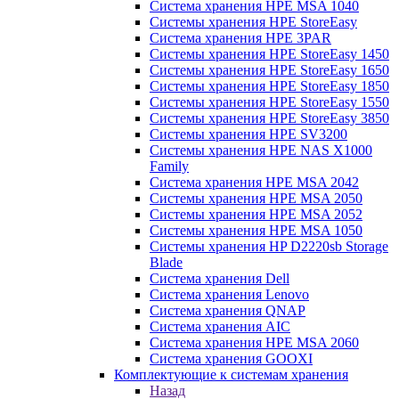
Система хранения HPE MSA 1040
Системы хранения HPE StoreEasy
Система хранения HPE 3PAR
Системы хранения HPE StoreEasy 1450
Системы хранения HPE StoreEasy 1650
Системы хранения HPE StoreEasy 1850
Системы хранения HPE StoreEasy 1550
Системы хранения HPE StoreEasy 3850
Системы хранения HPE SV3200
Системы хранения HPE NAS X1000
Family
Система хранения HPE MSA 2042
Системы хранения HPE MSA 2050
Системы хранения HPE MSA 2052
Системы хранения HPE MSA 1050
Системы хранения HP D2220sb Storage
Blade
Система хранения Dell
Система хранения Lenovo
Система хранения QNAP
Система хранения AIC
Система хранения HPE MSA 2060
Система хранения GOOXI
Комплектующие к системам хранения
Назад