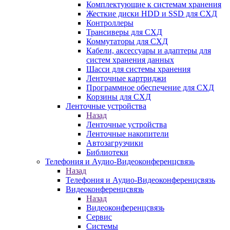
Комплектующие к системам хранения
Жесткие диски HDD и SSD для СХД
Контроллеры
Трансиверы для СХД
Коммутаторы для СХД
Кабели, аксессуары и адаптеры для
систем хранения данных
Шасси для системы хранения
Ленточные картриджи
Программное обеспечение для СХД
Корзины для СХД
Ленточные устройства
Назад
Ленточные устройства
Ленточные накопители
Автозагрузчики
Библиотеки
Телефония и Аудио-Видеоконференцсвязь
Назад
Телефония и Аудио-Видеоконференцсвязь
Видеоконференцсвязь
Назад
Видеоконференцсвязь
Сервис
Системы