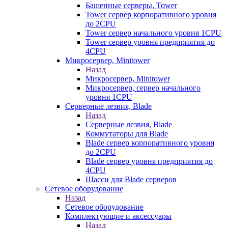
Башенные серверы, Tower
Tower сервер корпоративного уровня
до 2CPU
Tower сервер начального уровня 1CPU
Tower сервер уровня предприятия до
4CPU
Микросервер, Minitower
Назад
Микросервер, Minitower
Микросервер, сервер начального
уровня 1CPU
Серверные лезвия, Blade
Назад
Серверные лезвия, Blade
Коммутаторы для Blade
Blade сервер корпоративного уровня
до 2CPU
Blade сервер уровня предприятия до
4CPU
Шасси для Blade серверов
Сетевое оборудование
Назад
Сетевое оборудование
Комплектующие и аксессуары
Назад