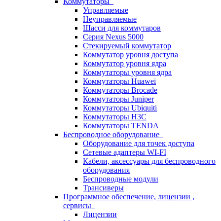
Коммутаторы
Управляемые
Неуправляемые
Шасси для коммутаров
Серия Nexus 5000
Стекируемый коммутатор
Коммутатор уровня доступа
Коммутатор уровня ядра
Коммутаторы уровня ядра
Коммутаторы Huawei
Коммутаторы Brocade
Коммутаторы Juniper
Коммутаторы Ubiquiti
Коммутаторы H3C
Коммутаторы TENDA
Беспроводное оборудование
Оборудование для точек доступа
Сетевые адаптеры WI-FI
Кабели, аксессуары для беспроводного
оборудования
Беспроводные модули
Трансиверы
Программное обеспечение, лицензии ,
сервисы
Лицензии