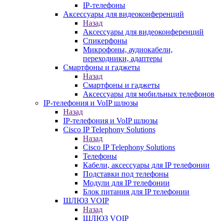
IP-телефоны
Аксессуары для видеоконференций
Назад
Аксессуары для видеоконференций
Спикерфоны
Микрофоны, аудиокабели,
переходники, адаптеры
Смартфоны и гаджеты
Назад
Смартфоны и гаджеты
Аксессуары для мобильных телефонов
IP-телефония и VoIP шлюзы
Назад
IP-телефония и VoIP шлюзы
Cisco IP Telephony Solutions
Назад
Cisco IP Telephony Solutions
Телефоны
Кабели, аксессуары для IP телефонии
Подставки под телефоны
Модули для IP телефонии
Блок питания для IP телефонии
ШЛЮЗ VOIP
Назад
ШЛЮЗ VOIP