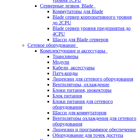
уровня 1CPU
Серверные лезвия, Blade
Коммутаторы для Blade
Blade сервер корпоративного уровня
до 2CPU
Blade сервер уровня предприятия до
4CPU
Шасси для Blade серверов
Сетевое оборудование
Комплектующие и аксессуары
Трансиверы
Модули
Кабели, аксессуары
Патч-корды
Лицензии для сетевого оборудования
Вентиляторы, охлаждение
Блоки питания, инжекторы
Блок питания
Блоки питания для сетевого
оборудования
Шасси для коммутаторов
Вентиляторы охлаждения для сетевого
оборудования
Лицензии и программное обеспечение
Оборудование для точек доступа