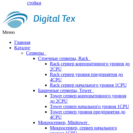
стойки
Меню
Главная
Каталог
Серверы
Стоечные серверы, Rack
Rack сервер корпоративного уровня до
2CPU
Rack сервер уровня предприятия до
4CPU
Rack сервер начального уровня 1CPU
Башенные серверы, Tower
Tower сервер корпоративного уровня
до 2CPU
Tower сервер начального уровня 1CPU
Tower сервер уровня предприятия до
4CPU
Микросервер, Minitower
Микросервер, сервер начального