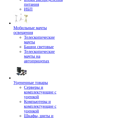
питания
ИБП
Мобильные мачты
освещения
Телескопические
мачты
Башни световые
Телескопические
мачты на
автоприцепах
Уцененные товары
Серверы и
комплектующие с
уценкой
Компьютеры и
комплектующие с
уценкой
Шкафы, щиты и