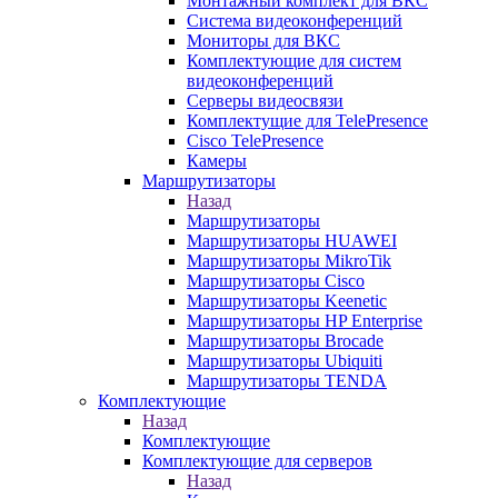
Монтажный комплект для ВКС
Система видеоконференций
Мониторы для ВКС
Комплектующие для систем
видеоконференций
Серверы видеосвязи
Комплектущие для TelePresence
Cisco TelePresence
Камеры
Маршрутизаторы
Назад
Маршрутизаторы
Маршрутизаторы HUAWEI
Маршрутизаторы MikroTik
Маршрутизаторы Cisco
Маршрутизаторы Keenetic
Маршрутизаторы HP Enterprise
Маршрутизаторы Brocade
Маршрутизаторы Ubiquiti
Маршрутизаторы TENDA
Комплектующие
Назад
Комплектующие
Комплектующие для серверов
Назад