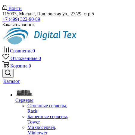
Войти
115093, Москва, Павловская ул., 27/29, стр.5
+7 (499) 322-90-89
Заказать звонок
Сравнение
0
Отложенные
0
Корзина
0
Каталог
Серверы
Стоечные серверы,
Rack
Башенные серверы,
Tower
Микросервер,
Minitower