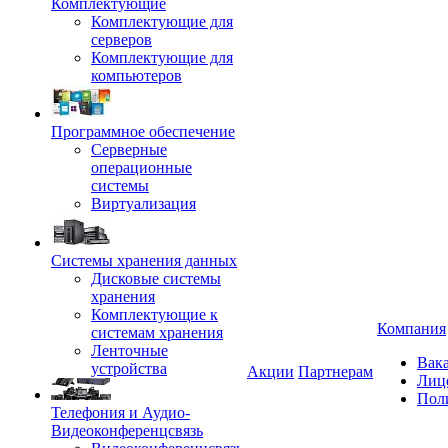
Комплектующие
Комплектующие для
серверов
Комплектующие для
компьютеров
Программное обеспечение
Серверные
операционные
системы
Виртуализация
Системы хранения данных
Дисковые системы
хранения
Комплектующие к
Компания
системам хранения
Ленточные
Вак
устройства
Акции
Партнерам
Лиц
Пол
Телефония и Аудио-
Видеоконференцсвязь