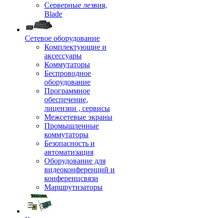
Серверные лезвия,
Blade
Сетевое оборудование
Комплектующие и
аксессуары
Коммутаторы
Беспроводное
оборудование
Программное
обеспечение,
лицензии , сервисы
Межсетевые экраны
Промышленные
коммутаторы
Безопасность и
автоматизация
Оборудование для
видеоконференций и
конференцсвязи
Маршрутизаторы