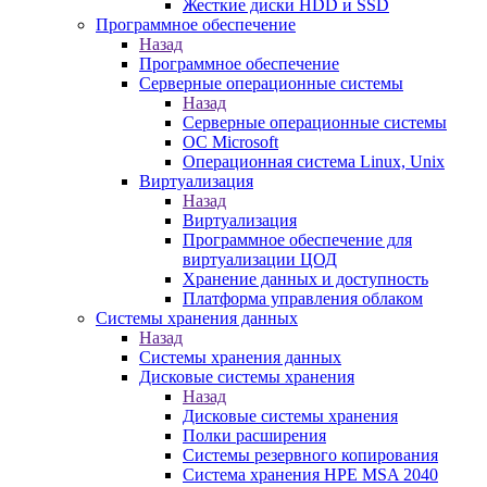
Жесткие диски HDD и SSD
Программное обеспечение
Назад
Программное обеспечение
Серверные операционные системы
Назад
Серверные операционные системы
ОС Microsoft
Операционная система Linux, Unix
Виртуализация
Назад
Виртуализация
Программное обеспечение для
виртуализации ЦОД
Хранение данных и доступность
Платформа управления облаком
Системы хранения данных
Назад
Системы хранения данных
Дисковые системы хранения
Назад
Дисковые системы хранения
Полки расширения
Системы резервного копирования
Система хранения HPE MSA 2040