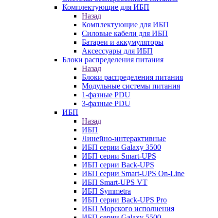
Комплектующие для ИБП
Назад
Комплектующие для ИБП
Силовые кабели для ИБП
Батареи и аккумуляторы
Аксессуары для ИБП
Блоки распределения питания
Назад
Блоки распределения питания
Модульные системы питания
1-фазные PDU
3-фазные PDU
ИБП
Назад
ИБП
Линейно-интерактивные
ИБП серии Galaxy 3500
ИБП серии Smart-UPS
ИБП серии Back-UPS
ИБП серии Smart-UPS On-Line
ИБП Smart-UPS VT
ИБП Symmetra
ИБП серии Back-UPS Pro
ИБП Морского исполнения
ИБП серии Galaxy 5500