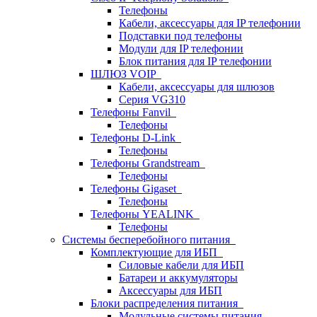
Телефоны
Кабели, аксессуары для IP телефонии
Подставки под телефоны
Модули для IP телефонии
Блок питания для IP телефонии
ШЛЮЗ VOIP
Кабели, аксессуары для шлюзов
Серия VG310
Телефоны Fanvil
Телефоны
Телефоны D-Link
Телефоны
Телефоны Grandstream
Телефоны
Телефоны Gigaset
Телефоны
Телефоны YEALINK
Телефоны
Системы бесперебойного питания
Комплектующие для ИБП
Силовые кабели для ИБП
Батареи и аккумуляторы
Аксессуары для ИБП
Блоки распределения питания
Модульные системы питания