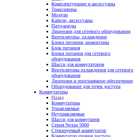
Комплектующие и аксессуары
Трансиверы
Модули
Кабели, аксессуары
Патч-корды
Лицензии для сетевого оборудования
Вентиляторы, охлаждение
Блоки питания, инжекторы
Блок питания
Блоки питания для сетевого
оборудования
Шасси для коммутаторов
Вентиляторы охлаждения для сетевого
оборудования
Лицензии и программное обеспечение
Оборудование для точек доступа
Коммутаторы
Назад
Коммутаторы
Управляемые
Неуправляемые
Шасси для коммутаров
Серия Nexus 5000
Стекируемый коммутатор
Коммутатор уровня доступа