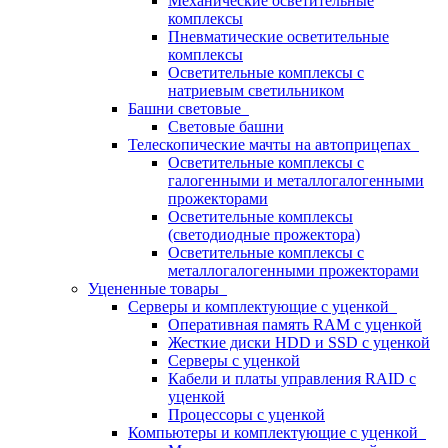
Механические осветительные
комплексы
Пневматические осветительные
комплексы
Осветительные комплексы с
натриевым светильником
Башни световые
Световые башни
Телескопические мачты на автоприцепах
Осветительные комплексы с
галогенными и металлогалогенными
прожекторами
Осветительные комплексы
(светодиодные прожектора)
Осветительные комплексы с
металлогалогенными прожекторами
Уцененные товары
Серверы и комплектующие с уценкой
Оперативная память RAM с уценкой
Жесткие диски HDD и SSD с уценкой
Серверы с уценкой
Кабели и платы управления RAID с
уценкой
Процессоры с уценкой
Компьютеры и комплектующие с уценкой