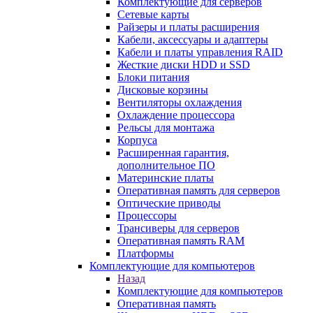
Комплектующие для серверов
Сетевые карты
Райзеры и платы расширения
Кабели, аксессуары и адаптеры
Кабели и платы управления RAID
Жесткие диски HDD и SSD
Блоки питания
Дисковые корзины
Вентиляторы охлаждения
Охлаждение процессора
Рельсы для монтажа
Корпуса
Расширенная гарантия,
дополнительное ПО
Материнские платы
Оперативная память для серверов
Оптические приводы
Процессоры
Трансиверы для серверов
Оперативная память RAM
Платформы
Комплектующие для компьютеров
Назад
Комплектующие для компьютеров
Оперативная память