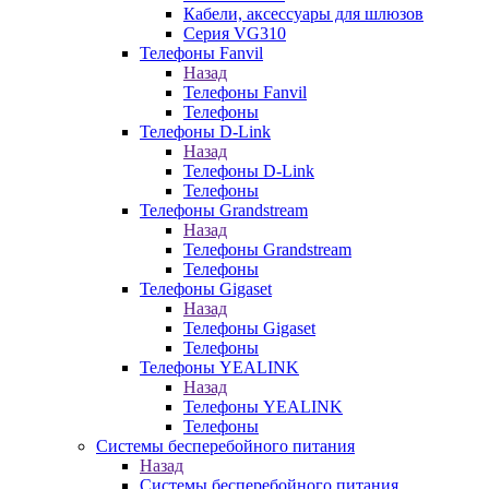
Кабели, аксессуары для шлюзов
Серия VG310
Телефоны Fanvil
Назад
Телефоны Fanvil
Телефоны
Телефоны D-Link
Назад
Телефоны D-Link
Телефоны
Телефоны Grandstream
Назад
Телефоны Grandstream
Телефоны
Телефоны Gigaset
Назад
Телефоны Gigaset
Телефоны
Телефоны YEALINK
Назад
Телефоны YEALINK
Телефоны
Системы бесперебойного питания
Назад
Системы бесперебойного питания