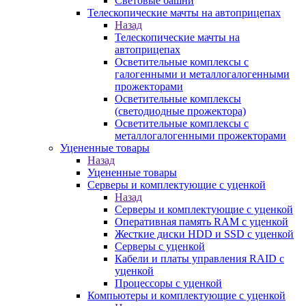
Световые башни
Телескопические мачты на автоприцепах
Назад
Телескопические мачты на
автоприцепах
Осветительные комплексы с
галогенными и металлогалогенными
прожекторами
Осветительные комплексы
(светодиодные прожектора)
Осветительные комплексы с
металлогалогенными прожекторами
Уцененные товары
Назад
Уцененные товары
Серверы и комплектующие с уценкой
Назад
Серверы и комплектующие с уценкой
Оперативная память RAM с уценкой
Жесткие диски HDD и SSD с уценкой
Серверы с уценкой
Кабели и платы управления RAID с
уценкой
Процессоры с уценкой
Компьютеры и комплектующие с уценкой