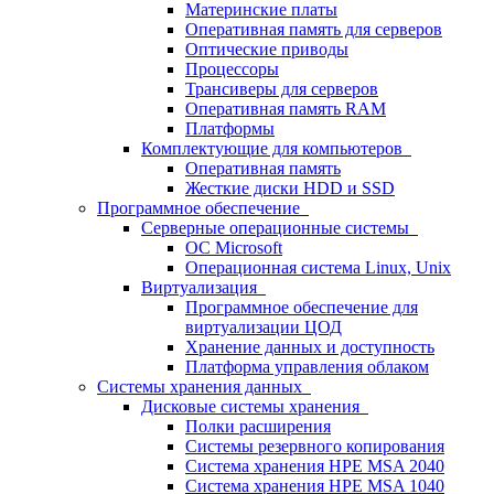
Материнские платы
Оперативная память для серверов
Оптические приводы
Процессоры
Трансиверы для серверов
Оперативная память RAM
Платформы
Комплектующие для компьютеров
Оперативная память
Жесткие диски HDD и SSD
Программное обеспечение
Серверные операционные системы
ОС Microsoft
Операционная система Linux, Unix
Виртуализация
Программное обеспечение для
виртуализации ЦОД
Хранение данных и доступность
Платформа управления облаком
Системы хранения данных
Дисковые системы хранения
Полки расширения
Системы резервного копирования
Система хранения HPE MSA 2040
Система хранения HPE MSA 1040