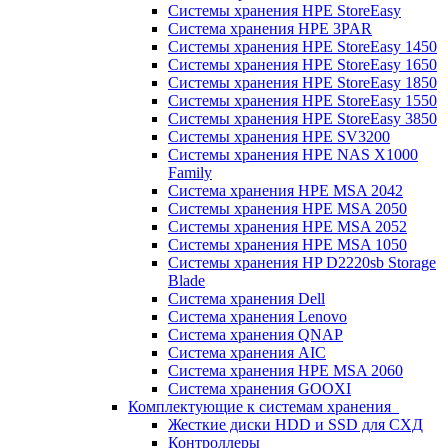
Системы хранения HPE StoreEasy
Система хранения HPE 3PAR
Системы хранения HPE StoreEasy 1450
Системы хранения HPE StoreEasy 1650
Системы хранения HPE StoreEasy 1850
Системы хранения HPE StoreEasy 1550
Системы хранения HPE StoreEasy 3850
Системы хранения HPE SV3200
Системы хранения HPE NAS X1000
Family
Система хранения HPE MSA 2042
Системы хранения HPE MSA 2050
Системы хранения HPE MSA 2052
Системы хранения HPE MSA 1050
Системы хранения HP D2220sb Storage
Blade
Система хранения Dell
Система хранения Lenovo
Система хранения QNAP
Система хранения AIC
Система хранения HPE MSA 2060
Система хранения GOOXI
Комплектующие к системам хранения
Жесткие диски HDD и SSD для СХД
Контроллеры