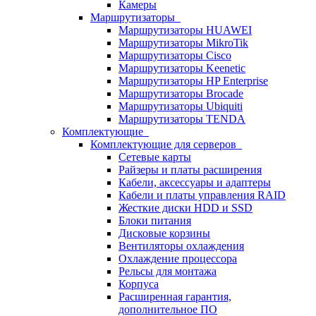
Камеры
Маршрутизаторы
Маршрутизаторы HUAWEI
Маршрутизаторы MikroTik
Маршрутизаторы Cisco
Маршрутизаторы Keenetic
Маршрутизаторы HP Enterprise
Маршрутизаторы Brocade
Маршрутизаторы Ubiquiti
Маршрутизаторы TENDA
Комплектующие
Комплектующие для серверов
Сетевые карты
Райзеры и платы расширения
Кабели, аксессуары и адаптеры
Кабели и платы управления RAID
Жесткие диски HDD и SSD
Блоки питания
Дисковые корзины
Вентиляторы охлаждения
Охлаждение процессора
Рельсы для монтажа
Корпуса
Расширенная гарантия,
дополнительное ПО