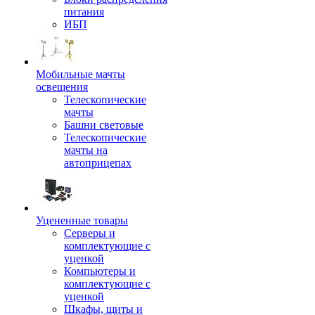
питания
ИБП
Мобильные мачты
освещения
Телескопические
мачты
Башни световые
Телескопические
мачты на
автоприцепах
Уцененные товары
Серверы и
комплектующие с
уценкой
Компьютеры и
комплектующие с
уценкой
Шкафы, щиты и