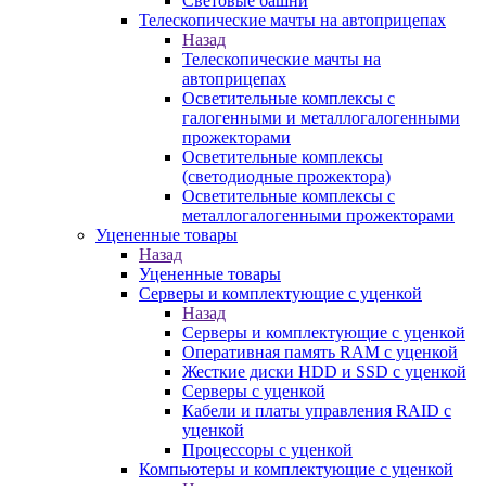
Световые башни
Телескопические мачты на автоприцепах
Назад
Телескопические мачты на
автоприцепах
Осветительные комплексы с
галогенными и металлогалогенными
прожекторами
Осветительные комплексы
(светодиодные прожектора)
Осветительные комплексы с
металлогалогенными прожекторами
Уцененные товары
Назад
Уцененные товары
Серверы и комплектующие с уценкой
Назад
Серверы и комплектующие с уценкой
Оперативная память RAM с уценкой
Жесткие диски HDD и SSD с уценкой
Серверы с уценкой
Кабели и платы управления RAID с
уценкой
Процессоры с уценкой
Компьютеры и комплектующие с уценкой