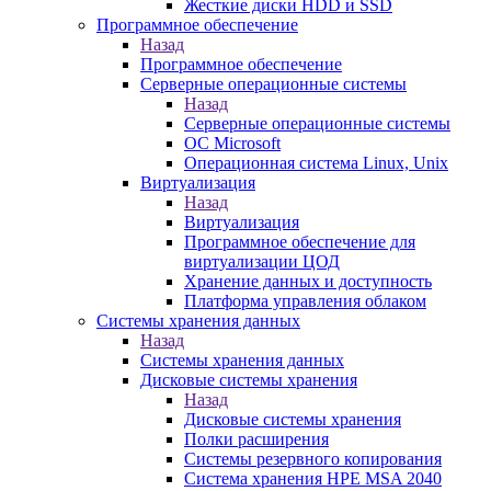
Жесткие диски HDD и SSD
Программное обеспечение
Назад
Программное обеспечение
Серверные операционные системы
Назад
Серверные операционные системы
ОС Microsoft
Операционная система Linux, Unix
Виртуализация
Назад
Виртуализация
Программное обеспечение для
виртуализации ЦОД
Хранение данных и доступность
Платформа управления облаком
Системы хранения данных
Назад
Системы хранения данных
Дисковые системы хранения
Назад
Дисковые системы хранения
Полки расширения
Системы резервного копирования
Система хранения HPE MSA 2040