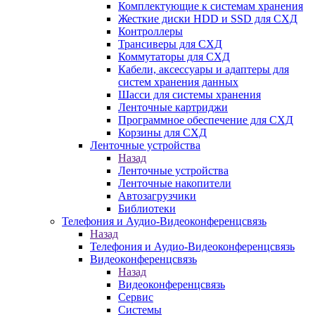
Комплектующие к системам хранения
Жесткие диски HDD и SSD для СХД
Контроллеры
Трансиверы для СХД
Коммутаторы для СХД
Кабели, аксессуары и адаптеры для
систем хранения данных
Шасси для системы хранения
Ленточные картриджи
Программное обеспечение для СХД
Корзины для СХД
Ленточные устройства
Назад
Ленточные устройства
Ленточные накопители
Автозагрузчики
Библиотеки
Телефония и Аудио-Видеоконференцсвязь
Назад
Телефония и Аудио-Видеоконференцсвязь
Видеоконференцсвязь
Назад
Видеоконференцсвязь
Сервис
Системы