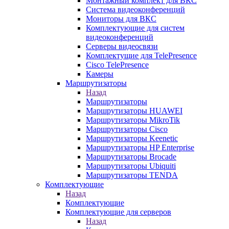
Монтажный комплект для ВКС
Система видеоконференций
Мониторы для ВКС
Комплектующие для систем
видеоконференций
Серверы видеосвязи
Комплектущие для TelePresence
Cisco TelePresence
Камеры
Маршрутизаторы
Назад
Маршрутизаторы
Маршрутизаторы HUAWEI
Маршрутизаторы MikroTik
Маршрутизаторы Cisco
Маршрутизаторы Keenetic
Маршрутизаторы HP Enterprise
Маршрутизаторы Brocade
Маршрутизаторы Ubiquiti
Маршрутизаторы TENDA
Комплектующие
Назад
Комплектующие
Комплектующие для серверов
Назад