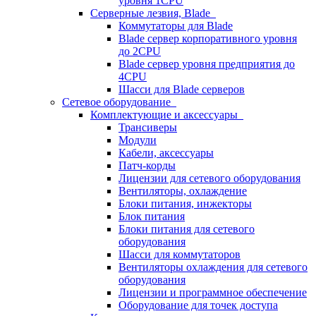
уровня 1CPU
Серверные лезвия, Blade
Коммутаторы для Blade
Blade сервер корпоративного уровня
до 2CPU
Blade сервер уровня предприятия до
4CPU
Шасси для Blade серверов
Сетевое оборудование
Комплектующие и аксессуары
Трансиверы
Модули
Кабели, аксессуары
Патч-корды
Лицензии для сетевого оборудования
Вентиляторы, охлаждение
Блоки питания, инжекторы
Блок питания
Блоки питания для сетевого
оборудования
Шасси для коммутаторов
Вентиляторы охлаждения для сетевого
оборудования
Лицензии и программное обеспечение
Оборудование для точек доступа