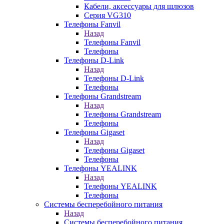
Кабели, аксессуары для шлюзов
Серия VG310
Телефоны Fanvil
Назад
Телефоны Fanvil
Телефоны
Телефоны D-Link
Назад
Телефоны D-Link
Телефоны
Телефоны Grandstream
Назад
Телефоны Grandstream
Телефоны
Телефоны Gigaset
Назад
Телефоны Gigaset
Телефоны
Телефоны YEALINK
Назад
Телефоны YEALINK
Телефоны
Системы бесперебойного питания
Назад
Системы бесперебойного питания