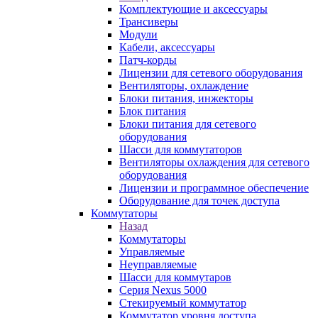
Комплектующие и аксессуары
Трансиверы
Модули
Кабели, аксессуары
Патч-корды
Лицензии для сетевого оборудования
Вентиляторы, охлаждение
Блоки питания, инжекторы
Блок питания
Блоки питания для сетевого
оборудования
Шасси для коммутаторов
Вентиляторы охлаждения для сетевого
оборудования
Лицензии и программное обеспечение
Оборудование для точек доступа
Коммутаторы
Назад
Коммутаторы
Управляемые
Неуправляемые
Шасси для коммутаров
Серия Nexus 5000
Стекируемый коммутатор
Коммутатор уровня доступа