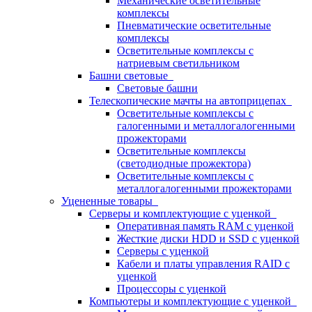
Механические осветительные
комплексы
Пневматические осветительные
комплексы
Осветительные комплексы с
натриевым светильником
Башни световые
Световые башни
Телескопические мачты на автоприцепах
Осветительные комплексы с
галогенными и металлогалогенными
прожекторами
Осветительные комплексы
(светодиодные прожектора)
Осветительные комплексы с
металлогалогенными прожекторами
Уцененные товары
Серверы и комплектующие с уценкой
Оперативная память RAM с уценкой
Жесткие диски HDD и SSD с уценкой
Серверы с уценкой
Кабели и платы управления RAID с
уценкой
Процессоры с уценкой
Компьютеры и комплектующие с уценкой