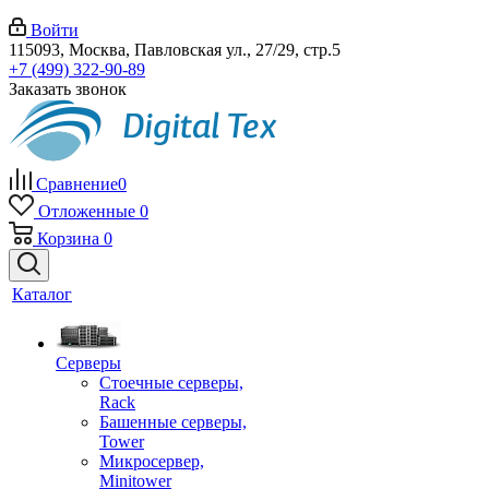
Войти
115093, Москва, Павловская ул., 27/29, стр.5
+7 (499) 322-90-89
Заказать звонок
Сравнение
0
Отложенные
0
Корзина
0
Каталог
Серверы
Стоечные серверы,
Rack
Башенные серверы,
Tower
Микросервер,
Minitower