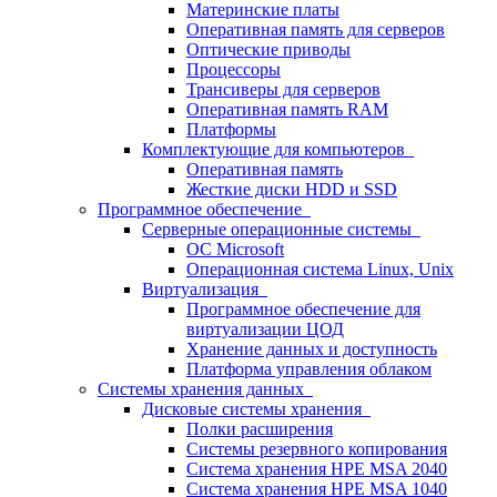
Материнские платы
Оперативная память для серверов
Оптические приводы
Процессоры
Трансиверы для серверов
Оперативная память RAM
Платформы
Комплектующие для компьютеров
Оперативная память
Жесткие диски HDD и SSD
Программное обеспечение
Серверные операционные системы
ОС Microsoft
Операционная система Linux, Unix
Виртуализация
Программное обеспечение для
виртуализации ЦОД
Хранение данных и доступность
Платформа управления облаком
Системы хранения данных
Дисковые системы хранения
Полки расширения
Системы резервного копирования
Система хранения HPE MSA 2040
Система хранения HPE MSA 1040