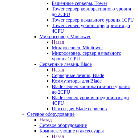
Башенные серверы, Tower
Tower сервер корпоративного уровня
до 2CPU
Tower сервер начального уровня 1CPU
Tower сервер уровня предприятия до
4CPU
Микросервер, Minitower
Назад
Микросервер, Minitower
Микросервер, сервер начального
уровня 1CPU
Серверные лезвия, Blade
Назад
Серверные лезвия, Blade
Коммутаторы для Blade
Blade сервер корпоративного уровня
до 2CPU
Blade сервер уровня предприятия до
4CPU
Шасси для Blade серверов
Сетевое оборудование
Назад
Сетевое оборудование
Комплектующие и аксессуары
Назад