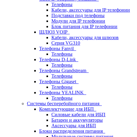
Телефоны
Кабели, аксессуары для IP телефонии
Подставки под телефоны
Модули для IP телефонии
Блок питания для IP телефонии
ШЛЮЗ VOIP
Кабели, аксессуары для шлюзов
Серия VG310
Телефоны Fanvil
Телефоны
Телефоны D-Link
Телефоны
Телефоны Grandstream
Телефоны
Телефоны Gigaset
Телефоны
Телефоны YEALINK
Телефоны
Системы бесперебойного питания
Комплектующие для ИБП
Силовые кабели для ИБП
Батареи и аккумуляторы
Аксессуары для ИБП
Блоки распределения питания
Модульные системы питания