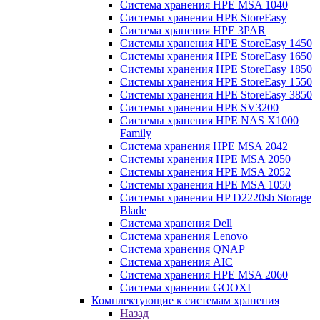
Система хранения HPE MSA 1040
Системы хранения HPE StoreEasy
Система хранения HPE 3PAR
Системы хранения HPE StoreEasy 1450
Системы хранения HPE StoreEasy 1650
Системы хранения HPE StoreEasy 1850
Системы хранения HPE StoreEasy 1550
Системы хранения HPE StoreEasy 3850
Системы хранения HPE SV3200
Системы хранения HPE NAS X1000
Family
Система хранения HPE MSA 2042
Системы хранения HPE MSA 2050
Системы хранения HPE MSA 2052
Системы хранения HPE MSA 1050
Системы хранения HP D2220sb Storage
Blade
Система хранения Dell
Система хранения Lenovo
Система хранения QNAP
Система хранения AIC
Система хранения HPE MSA 2060
Система хранения GOOXI
Комплектующие к системам хранения
Назад