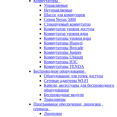
Коммутаторы
Управляемые
Неуправляемые
Шасси для коммутаров
Серия Nexus 5000
Стекируемый коммутатор
Коммутатор уровня доступа
Коммутатор уровня ядра
Коммутаторы уровня ядра
Коммутаторы Huawei
Коммутаторы Brocade
Коммутаторы Juniper
Коммутаторы Ubiquiti
Коммутаторы H3C
Коммутаторы TENDA
Беспроводное оборудование
Оборудование для точек доступа
Сетевые адаптеры WI-FI
Кабели, аксессуары для беспроводного
оборудования
Беспроводные модули
Трансиверы
Программное обеспечение, лицензии ,
сервисы
Лицензии