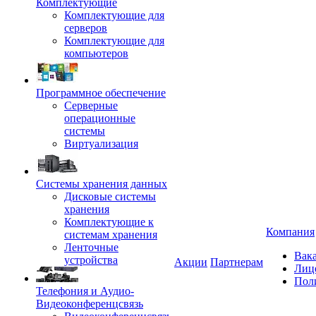
Комплектующие
Комплектующие для
серверов
Комплектующие для
компьютеров
Программное обеспечение
Серверные
операционные
системы
Виртуализация
Системы хранения данных
Дисковые системы
хранения
Комплектующие к
Компания
системам хранения
Ленточные
Вак
устройства
Акции
Партнерам
Лиц
Пол
Телефония и Аудио-
Видеоконференцсвязь