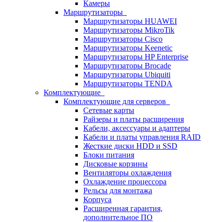
Камеры
Маршрутизаторы
Маршрутизаторы HUAWEI
Маршрутизаторы MikroTik
Маршрутизаторы Cisco
Маршрутизаторы Keenetic
Маршрутизаторы HP Enterprise
Маршрутизаторы Brocade
Маршрутизаторы Ubiquiti
Маршрутизаторы TENDA
Комплектующие
Комплектующие для серверов
Сетевые карты
Райзеры и платы расширения
Кабели, аксессуары и адаптеры
Кабели и платы управления RAID
Жесткие диски HDD и SSD
Блоки питания
Дисковые корзины
Вентиляторы охлаждения
Охлаждение процессора
Рельсы для монтажа
Корпуса
Расширенная гарантия,
дополнительное ПО