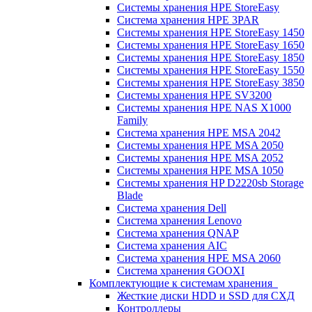
Системы хранения HPE StoreEasy
Система хранения HPE 3PAR
Системы хранения HPE StoreEasy 1450
Системы хранения HPE StoreEasy 1650
Системы хранения HPE StoreEasy 1850
Системы хранения HPE StoreEasy 1550
Системы хранения HPE StoreEasy 3850
Системы хранения HPE SV3200
Системы хранения HPE NAS X1000
Family
Система хранения HPE MSA 2042
Системы хранения HPE MSA 2050
Системы хранения HPE MSA 2052
Системы хранения HPE MSA 1050
Системы хранения HP D2220sb Storage
Blade
Система хранения Dell
Система хранения Lenovo
Система хранения QNAP
Система хранения AIC
Система хранения HPE MSA 2060
Система хранения GOOXI
Комплектующие к системам хранения
Жесткие диски HDD и SSD для СХД
Контроллеры