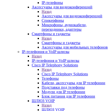
IP-телефоны
Аксессуары для видеоконференций
Назад
Аксессуары для видеоконференций
Спикерфоны
Микрофоны, аудиокабели,
переходники, адаптеры
Смартфоны и гаджеты
Назад
Смартфоны и гаджеты
Аксессуары для мобильных телефонов
IP-телефония и VoIP шлюзы
Назад
IP-телефония и VoIP шлюзы
Cisco IP Telephony Solutions
Назад
Cisco IP Telephony Solutions
Телефоны
Кабели, аксессуары для IP телефонии
Подставки под телефоны
Модули для IP телефонии
Блок питания для IP телефонии
ШЛЮЗ VOIP
Назад
ШЛЮЗ VOIP