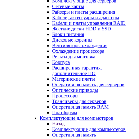
Комплектующие для серверов
Сетевые карты
Райзеры и платы расширения
Кабели, аксессуары и адаптеры
Кабели и платы управления RAID
Жесткие диски HDD и SSD
Блоки питания
Дисковые корзины
Вентиляторы охлаждения
Охлаждение процессора
Рельсы для монтажа
Корпуса
Расширенная гарантия,
дополнительное ПО
Материнские платы
Оперативная память для серверов
Оптические приводы
Процессоры
Трансиверы для серверов
Оперативная память RAM
Платформы
Комплектующие для компьютеров
Назад
Комплектующие для компьютеров
Оперативная память