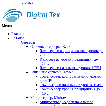
стойки
Меню
Главная
Каталог
Серверы
Стоечные серверы, Rack
Rack сервер корпоративного уровня до
2CPU
Rack сервер уровня предприятия до
4CPU
Rack сервер начального уровня 1CPU
Башенные серверы, Tower
Tower сервер корпоративного уровня
до 2CPU
Tower сервер начального уровня 1CPU
Tower сервер уровня предприятия до
4CPU
Микросервер, Minitower
Микросервер, сервер начального