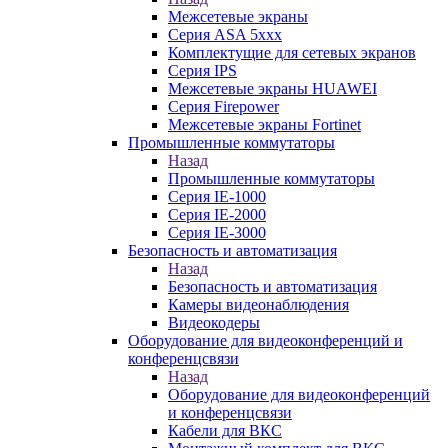
Межсетевые экраны
Серия ASA 5xxx
Комплектущие для сетевых экранов
Серия IPS
Межсетевые экраны HUAWEI
Серия Firepower
Межсетевые экраны Fortinet
Промышленные коммутаторы
Назад
Промышленные коммутаторы
Серия IE-1000
Серия IE-2000
Серия IE-3000
Безопасность и автоматизация
Назад
Безопасность и автоматизация
Камеры видеонаблюдения
Видеокодеры
Оборудование для видеоконференций и
конференцсвязи
Назад
Оборудование для видеоконференций
и конференцсвязи
Кабели для ВКС