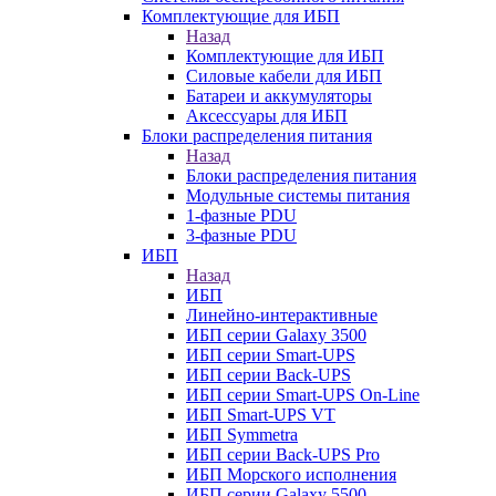
Комплектующие для ИБП
Назад
Комплектующие для ИБП
Силовые кабели для ИБП
Батареи и аккумуляторы
Аксессуары для ИБП
Блоки распределения питания
Назад
Блоки распределения питания
Модульные системы питания
1-фазные PDU
3-фазные PDU
ИБП
Назад
ИБП
Линейно-интерактивные
ИБП серии Galaxy 3500
ИБП серии Smart-UPS
ИБП серии Back-UPS
ИБП серии Smart-UPS On-Line
ИБП Smart-UPS VT
ИБП Symmetra
ИБП серии Back-UPS Pro
ИБП Морского исполнения
ИБП серии Galaxy 5500