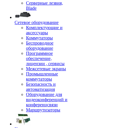
Серверные лезвия,
Blade
Сетевое оборудование
Комплектующие и
аксессуары
Коммутаторы
Беспроводное
оборудование
Программное
обеспечение,
лицензии , сервисы
Межсетевые экраны
Промышленные
коммутаторы
Безопасность и
автоматизация
Оборудование для
видеоконференций и
конференцсвязи
Маршрутизаторы