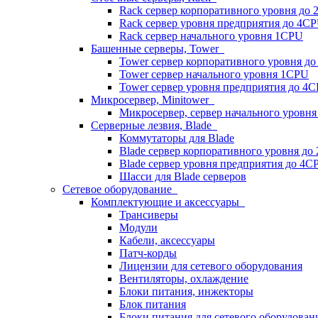
Rack сервер корпоративного уровня до
Rack сервер уровня предприятия до 4C
Rack сервер начального уровня 1CPU
Башенные серверы, Tower
Tower сервер корпоративного уровня д
Tower сервер начального уровня 1CPU
Tower сервер уровня предприятия до 4
Микросервер, Minitower
Микросервер, сервер начального уровн
Серверные лезвия, Blade
Коммутаторы для Blade
Blade сервер корпоративного уровня до
Blade сервер уровня предприятия до 4C
Шасси для Blade серверов
Сетевое оборудование
Комплектующие и аксессуары
Трансиверы
Модули
Кабели, аксессуары
Патч-корды
Лицензии для сетевого оборудования
Вентиляторы, охлаждение
Блоки питания, инжекторы
Блок питания
Блоки питания для сетевого оборудован