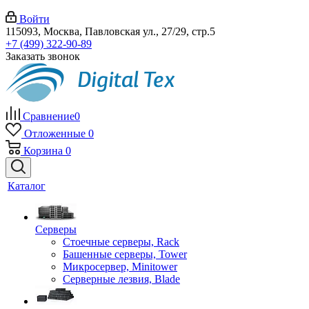
Войти
115093, Москва, Павловская ул., 27/29, стр.5
+7 (499) 322-90-89
Заказать звонок
Сравнение
0
Отложенные
0
Корзина
0
Каталог
Серверы
Стоечные серверы, Rack
Башенные серверы, Tower
Микросервер, Minitower
Серверные лезвия, Blade