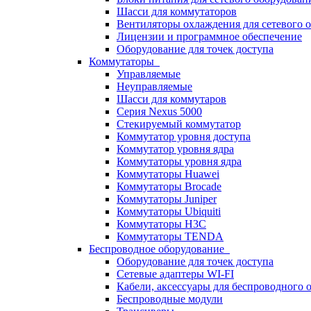
Шасси для коммутаторов
Вентиляторы охлаждения для сетевого 
Лицензии и программное обеспечение
Оборудование для точек доступа
Коммутаторы
Управляемые
Неуправляемые
Шасси для коммутаров
Серия Nexus 5000
Стекируемый коммутатор
Коммутатор уровня доступа
Коммутатор уровня ядра
Коммутаторы уровня ядра
Коммутаторы Huawei
Коммутаторы Brocade
Коммутаторы Juniper
Коммутаторы Ubiquiti
Коммутаторы H3C
Коммутаторы TENDA
Беспроводное оборудование
Оборудование для точек доступа
Сетевые адаптеры WI-FI
Кабели, аксессуары для беспроводного 
Беспроводные модули