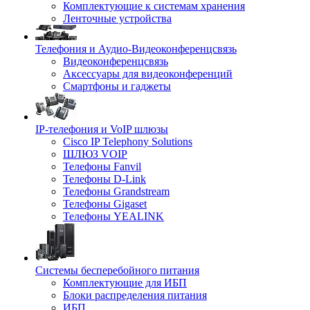
Комплектующие к системам хранения
Ленточные устройства
Телефония и Аудио-Видеоконференцсвязь
Видеоконференцсвязь
Аксессуары для видеоконференций
Смартфоны и гаджеты
IP-телефония и VoIP шлюзы
Cisco IP Telephony Solutions
ШЛЮЗ VOIP
Телефоны Fanvil
Телефоны D-Link
Телефоны Grandstream
Телефоны Gigaset
Телефоны YEALINK
Системы бесперебойного питания
Комплектующие для ИБП
Блоки распределения питания
ИБП