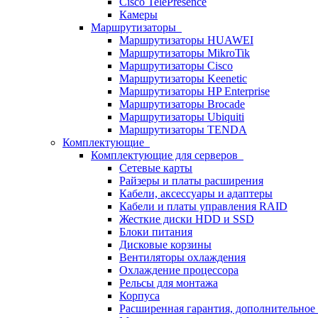
Cisco TelePresence
Камеры
Маршрутизаторы
Маршрутизаторы HUAWEI
Маршрутизаторы MikroTik
Маршрутизаторы Cisco
Маршрутизаторы Keenetic
Маршрутизаторы HP Enterprise
Маршрутизаторы Brocade
Маршрутизаторы Ubiquiti
Маршрутизаторы TENDA
Комплектующие
Комплектующие для серверов
Сетевые карты
Райзеры и платы расширения
Кабели, аксессуары и адаптеры
Кабели и платы управления RAID
Жесткие диски HDD и SSD
Блоки питания
Дисковые корзины
Вентиляторы охлаждения
Охлаждение процессора
Рельсы для монтажа
Корпуса
Расширенная гарантия, дополнительно