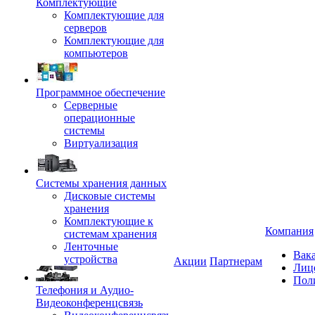
Комплектующие
Комплектующие для
серверов
Комплектующие для
компьютеров
Программное обеспечение
Серверные
операционные
системы
Виртуализация
Системы хранения данных
Дисковые системы
хранения
Комплектующие к
Компания
системам хранения
Ленточные
Вак
устройства
Акции
Партнерам
Лиц
Пол
Телефония и Аудио-
Видеоконференцсвязь