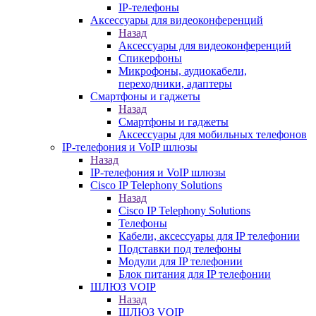
IP-телефоны
Аксессуары для видеоконференций
Назад
Аксессуары для видеоконференций
Спикерфоны
Микрофоны, аудиокабели,
переходники, адаптеры
Смартфоны и гаджеты
Назад
Смартфоны и гаджеты
Аксессуары для мобильных телефонов
IP-телефония и VoIP шлюзы
Назад
IP-телефония и VoIP шлюзы
Cisco IP Telephony Solutions
Назад
Cisco IP Telephony Solutions
Телефоны
Кабели, аксессуары для IP телефонии
Подставки под телефоны
Модули для IP телефонии
Блок питания для IP телефонии
ШЛЮЗ VOIP
Назад
ШЛЮЗ VOIP