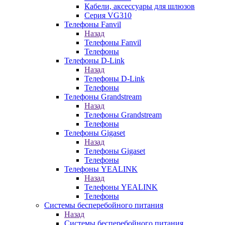
Кабели, аксессуары для шлюзов
Серия VG310
Телефоны Fanvil
Назад
Телефоны Fanvil
Телефоны
Телефоны D-Link
Назад
Телефоны D-Link
Телефоны
Телефоны Grandstream
Назад
Телефоны Grandstream
Телефоны
Телефоны Gigaset
Назад
Телефоны Gigaset
Телефоны
Телефоны YEALINK
Назад
Телефоны YEALINK
Телефоны
Системы бесперебойного питания
Назад
Системы бесперебойного питания