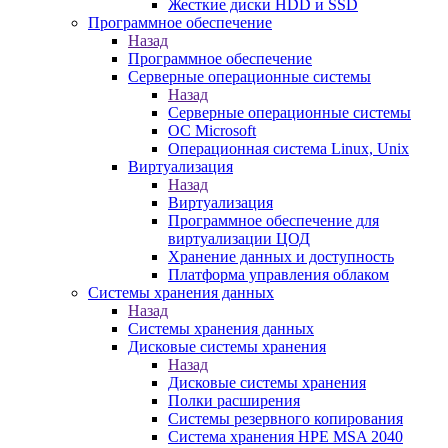
Жесткие диски HDD и SSD
Программное обеспечение
Назад
Программное обеспечение
Серверные операционные системы
Назад
Серверные операционные системы
ОС Microsoft
Операционная система Linux, Unix
Виртуализация
Назад
Виртуализация
Программное обеспечение для
виртуализации ЦОД
Хранение данных и доступность
Платформа управления облаком
Системы хранения данных
Назад
Системы хранения данных
Дисковые системы хранения
Назад
Дисковые системы хранения
Полки расширения
Системы резервного копирования
Система хранения HPE MSA 2040