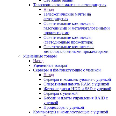
Световые башни
Телескопические мачты на автоприцепах
Назад
Телескопические мачты на
автоприцепах
Осветительные комплексы с
галогенными и металлогалогенными
прожекторами
Осветительные комплексы
(светодиодные прожектора)
Осветительные комплексы с
металлогалогенными прожекторами
Уцененные товары
Назад
Уцененные товары
Серверы и комплектующие с уценкой
Назад
Серверы и комплектующие с уценкой
Оперативная память RAM с уценкой
Жесткие диски HDD и SSD с уценкой
Серверы с уценкой
Кабели и платы управления RAID с
уценкой
Процессоры с уценкой
Компьютеры и комплектующие с уценкой