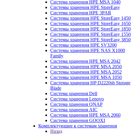
Система хранения HPE MSA 1040
Системы хранения HPE StoreEasy
Система хранения HPE 3PAR
Системы хранения HPE StoreEasy 1450
Системы хранения HPE StoreEasy 1650
Системы хранения HPE StoreEasy 1850
Системы хранения HPE StoreEasy 1550
Системы хранения HPE StoreEasy 3850
Системы хранения HPE SV3200
Системы хранения HPE NAS X1000
Family
Система хранения HPE MSA 2042
Системы хранения HPE MSA 2050
Системы хранения HPE MSA 2052
Системы хранения HPE MSA 1050
Системы хранения HP D2220sb Storage
Blade
Система хранения Dell
Система хранения Lenovo
Система хранения QNAP
Система хранения AIC
Система хранения HPE MSA 2060
Система хранения GOOXI
Комплектующие к системам хранения
Назад