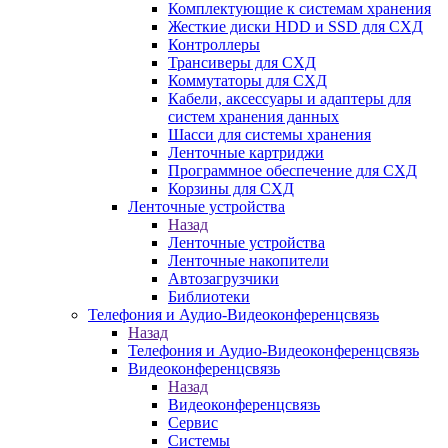
Комплектующие к системам хранения
Жесткие диски HDD и SSD для СХД
Контроллеры
Трансиверы для СХД
Коммутаторы для СХД
Кабели, аксессуары и адаптеры для
систем хранения данных
Шасси для системы хранения
Ленточные картриджи
Программное обеспечение для СХД
Корзины для СХД
Ленточные устройства
Назад
Ленточные устройства
Ленточные накопители
Автозагрузчики
Библиотеки
Телефония и Аудио-Видеоконференцсвязь
Назад
Телефония и Аудио-Видеоконференцсвязь
Видеоконференцсвязь
Назад
Видеоконференцсвязь
Сервис
Системы