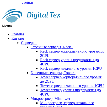
стойки
Меню
Главная
Каталог
Серверы
Стоечные серверы, Rack
Rack сервер корпоративного уровня до
2CPU
Rack сервер уровня предприятия до
4CPU
Rack сервер начального уровня 1CPU
Башенные серверы, Tower
Tower сервер корпоративного уровня
до 2CPU
Tower сервер начального уровня 1CPU
Tower сервер уровня предприятия до
4CPU
Микросервер, Minitower
Микросервер, сервер начального