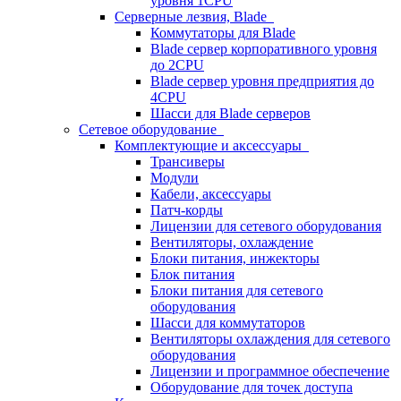
уровня 1CPU
Серверные лезвия, Blade
Коммутаторы для Blade
Blade сервер корпоративного уровня
до 2CPU
Blade сервер уровня предприятия до
4CPU
Шасси для Blade серверов
Сетевое оборудование
Комплектующие и аксессуары
Трансиверы
Модули
Кабели, аксессуары
Патч-корды
Лицензии для сетевого оборудования
Вентиляторы, охлаждение
Блоки питания, инжекторы
Блок питания
Блоки питания для сетевого
оборудования
Шасси для коммутаторов
Вентиляторы охлаждения для сетевого
оборудования
Лицензии и программное обеспечение
Оборудование для точек доступа