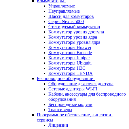
Коммутаторы
Управляемые
Неуправляемые
Шасси для коммутаров
Серия Nexus 5000
Стекируемый коммутатор
Коммутатор уровня доступа
Коммутатор уровня ядра
Коммутаторы уровня ядра
Коммутаторы Huawei
Коммутаторы Brocade
Коммутаторы Juniper
Коммутаторы Ubiquiti
Коммутаторы H3C
Коммутаторы TENDA
Беспроводное оборудование
Оборудование для точек доступа
Сетевые адаптеры WI-FI
Кабели, аксессуары для беспроводного
оборудования
Беспроводные модули
Трансиверы
Программное обеспечение, лицензии ,
сервисы
Лицензии