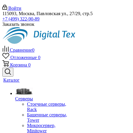
Войти
115093, Москва, Павловская ул., 27/29, стр.5
+7 (499) 322-90-89
Заказать звонок
Сравнение
0
Отложенные
0
Корзина
0
Каталог
Серверы
Стоечные серверы,
Rack
Башенные серверы,
Tower
Микросервер,
Minitower