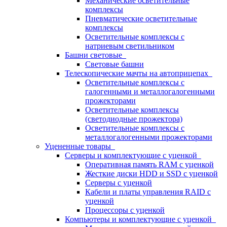
Механические осветительные
комплексы
Пневматические осветительные
комплексы
Осветительные комплексы с
натриевым светильником
Башни световые
Световые башни
Телескопические мачты на автоприцепах
Осветительные комплексы с
галогенными и металлогалогенными
прожекторами
Осветительные комплексы
(светодиодные прожектора)
Осветительные комплексы с
металлогалогенными прожекторами
Уцененные товары
Серверы и комплектующие с уценкой
Оперативная память RAM с уценкой
Жесткие диски HDD и SSD с уценкой
Серверы с уценкой
Кабели и платы управления RAID с
уценкой
Процессоры с уценкой
Компьютеры и комплектующие с уценкой