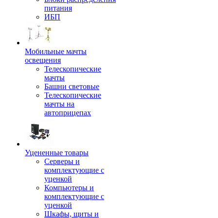
питания
ИБП
Мобильные мачты
освещения
Телескопические
мачты
Башни световые
Телескопические
мачты на
автоприцепах
Уцененные товары
Серверы и
комплектующие с
уценкой
Компьютеры и
комплектующие с
уценкой
Шкафы, щиты и