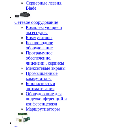
Серверные лезвия,
Blade
Сетевое оборудование
Комплектующие и
аксессуары
Коммутаторы
Беспроводное
оборудование
Программное
обеспечение,
лицензии , сервисы
Межсетевые экраны
Промышленные
коммутаторы
Безопасность и
автоматизация
Оборудование для
видеоконференций и
конференцсвязи
Маршрутизаторы