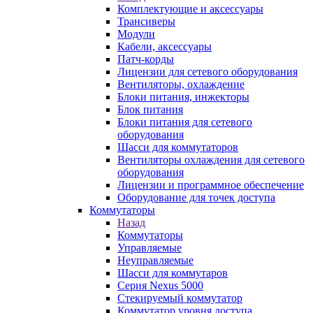
Комплектующие и аксессуары
Трансиверы
Модули
Кабели, аксессуары
Патч-корды
Лицензии для сетевого оборудования
Вентиляторы, охлаждение
Блоки питания, инжекторы
Блок питания
Блоки питания для сетевого
оборудования
Шасси для коммутаторов
Вентиляторы охлаждения для сетевого
оборудования
Лицензии и программное обеспечение
Оборудование для точек доступа
Коммутаторы
Назад
Коммутаторы
Управляемые
Неуправляемые
Шасси для коммутаров
Серия Nexus 5000
Стекируемый коммутатор
Коммутатор уровня доступа