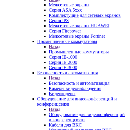
Межсетевые экраны
Серия ASA 5xxx
Комплектущие для сетевых экранов
Серия IPS
Межсетевые экраны HUAWEI
Серия Firepower
Межсетевые экраны Fortinet
Промышленные коммутаторы
Назад
Промышленные коммутаторы
Серия IE-1000
Серия IE-2000
Серия IE-3000
Безопасность и автоматизация
Назад
Безопасность и автоматизация
Камеры видеонаблюдения
Видеокодеры
Оборудование для видеоконференций и
конференцсвязи
Назад
Оборудование для видеоконференций
и конференцсвязи
Кабели для ВКС