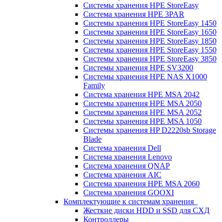
Системы хранения HPE StoreEasy
Система хранения HPE 3PAR
Системы хранения HPE StoreEasy 1450
Системы хранения HPE StoreEasy 1650
Системы хранения HPE StoreEasy 1850
Системы хранения HPE StoreEasy 1550
Системы хранения HPE StoreEasy 3850
Системы хранения HPE SV3200
Системы хранения HPE NAS X1000
Family
Система хранения HPE MSA 2042
Системы хранения HPE MSA 2050
Системы хранения HPE MSA 2052
Системы хранения HPE MSA 1050
Системы хранения HP D2220sb Storage
Blade
Система хранения Dell
Система хранения Lenovo
Система хранения QNAP
Система хранения AIC
Система хранения HPE MSA 2060
Система хранения GOOXI
Комплектующие к системам хранения
Жесткие диски HDD и SSD для СХД
Контроллеры