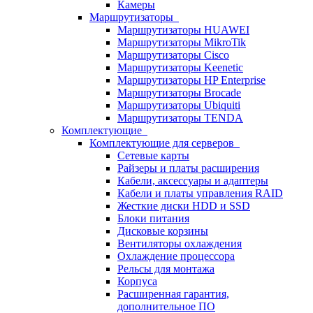
Камеры
Маршрутизаторы
Маршрутизаторы HUAWEI
Маршрутизаторы MikroTik
Маршрутизаторы Cisco
Маршрутизаторы Keenetic
Маршрутизаторы HP Enterprise
Маршрутизаторы Brocade
Маршрутизаторы Ubiquiti
Маршрутизаторы TENDA
Комплектующие
Комплектующие для серверов
Сетевые карты
Райзеры и платы расширения
Кабели, аксессуары и адаптеры
Кабели и платы управления RAID
Жесткие диски HDD и SSD
Блоки питания
Дисковые корзины
Вентиляторы охлаждения
Охлаждение процессора
Рельсы для монтажа
Корпуса
Расширенная гарантия,
дополнительное ПО