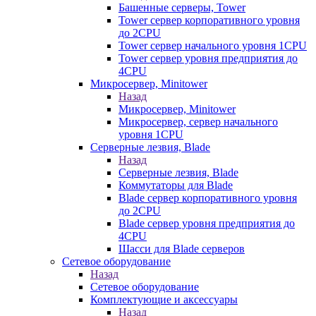
Башенные серверы, Tower
Tower сервер корпоративного уровня
до 2CPU
Tower сервер начального уровня 1CPU
Tower сервер уровня предприятия до
4CPU
Микросервер, Minitower
Назад
Микросервер, Minitower
Микросервер, сервер начального
уровня 1CPU
Серверные лезвия, Blade
Назад
Серверные лезвия, Blade
Коммутаторы для Blade
Blade сервер корпоративного уровня
до 2CPU
Blade сервер уровня предприятия до
4CPU
Шасси для Blade серверов
Сетевое оборудование
Назад
Сетевое оборудование
Комплектующие и аксессуары
Назад