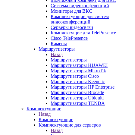
Монтажный комплект для ВКС
Система видеоконференций
Мониторы для ВКС
Комплектующие для систем
видеоконференций
Серверы видеосвязи
Комплектущие для TelePresence
Cisco TelePresence
Камеры
Маршрутизаторы
Назад
Маршрутизаторы
Маршрутизаторы HUAWEI
Маршрутизаторы MikroTik
Маршрутизаторы Cisco
Маршрутизаторы Keenetic
Маршрутизаторы HP Enterprise
Маршрутизаторы Brocade
Маршрутизаторы Ubiquiti
Маршрутизаторы TENDA
Комплектующие
Назад
Комплектующие
Комплектующие для серверов
Назад