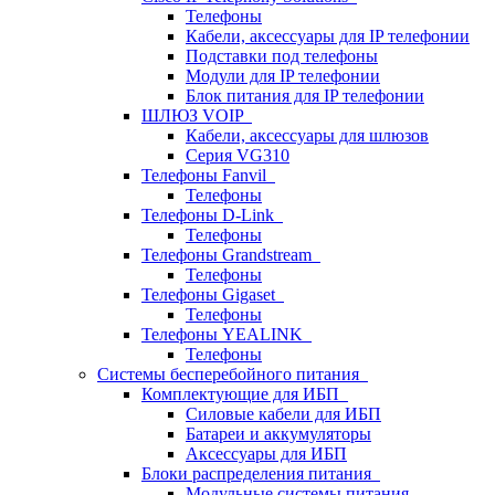
Телефоны
Кабели, аксессуары для IP телефонии
Подставки под телефоны
Модули для IP телефонии
Блок питания для IP телефонии
ШЛЮЗ VOIP
Кабели, аксессуары для шлюзов
Серия VG310
Телефоны Fanvil
Телефоны
Телефоны D-Link
Телефоны
Телефоны Grandstream
Телефоны
Телефоны Gigaset
Телефоны
Телефоны YEALINK
Телефоны
Системы бесперебойного питания
Комплектующие для ИБП
Силовые кабели для ИБП
Батареи и аккумуляторы
Аксессуары для ИБП
Блоки распределения питания
Модульные системы питания