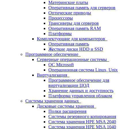
Материнские платы
Оперативная память для серверов
Оптические приводы
Процессоры
Трансиверы для серверов
Оперативная память RAM
Платформы
Комплектующие для компьютеров
Оперативная память
Жесткие диски HDD и SSD
Программное обеспечение
Серверные операционные системы
ОС Microsoft
Операционная система Linux, Unix
Виртуализация
Программное обеспечение для
виртуализации ЦОД
Хранение данных и доступность
Платформа управления облаком
Системы хранения данных
Дисковые системы хранения
Полки расширения
Системы резервного копирования
Система хранения HPE MSA 2040
Система хранения HPE MSA 1040