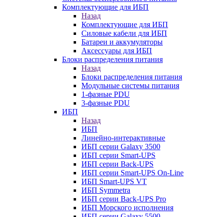
Комплектующие для ИБП
Назад
Комплектующие для ИБП
Силовые кабели для ИБП
Батареи и аккумуляторы
Аксессуары для ИБП
Блоки распределения питания
Назад
Блоки распределения питания
Модульные системы питания
1-фазные PDU
3-фазные PDU
ИБП
Назад
ИБП
Линейно-интерактивные
ИБП серии Galaxy 3500
ИБП серии Smart-UPS
ИБП серии Back-UPS
ИБП серии Smart-UPS On-Line
ИБП Smart-UPS VT
ИБП Symmetra
ИБП серии Back-UPS Pro
ИБП Морского исполнения
ИБП серии Galaxy 5500