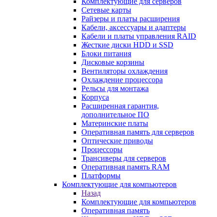
Комплектующие для серверов
Сетевые карты
Райзеры и платы расширения
Кабели, аксессуары и адаптеры
Кабели и платы управления RAID
Жесткие диски HDD и SSD
Блоки питания
Дисковые корзины
Вентиляторы охлаждения
Охлаждение процессора
Рельсы для монтажа
Корпуса
Расширенная гарантия,
дополнительное ПО
Материнские платы
Оперативная память для серверов
Оптические приводы
Процессоры
Трансиверы для серверов
Оперативная память RAM
Платформы
Комплектующие для компьютеров
Назад
Комплектующие для компьютеров
Оперативная память