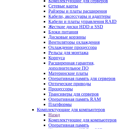
Комплектующие для серверов
Сетевые карты
Райзеры и платы расширения
Кабели, аксессуары и адаптеры
Кабели и платы управления RAID
Жесткие диски HDD и SSD
Блоки питания
Дисковые корзины
Вентиляторы охлаждения
Охлаждение процессора
Рельсы для монтажа
Корпуса
Расширенная гарантия,
дополнительное ПО
Материнские платы
Оперативная память для серверов
Оптические приводы
Процессоры
Трансиверы для серверов
Оперативная память RAM
Платформы
Комплектующие для компьютеров
Назад
Комплектующие для компьютеров
Оперативная память