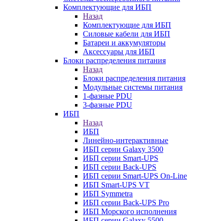
Комплектующие для ИБП
Назад
Комплектующие для ИБП
Силовые кабели для ИБП
Батареи и аккумуляторы
Аксессуары для ИБП
Блоки распределения питания
Назад
Блоки распределения питания
Модульные системы питания
1-фазные PDU
3-фазные PDU
ИБП
Назад
ИБП
Линейно-интерактивные
ИБП серии Galaxy 3500
ИБП серии Smart-UPS
ИБП серии Back-UPS
ИБП серии Smart-UPS On-Line
ИБП Smart-UPS VT
ИБП Symmetra
ИБП серии Back-UPS Pro
ИБП Морского исполнения
ИБП серии Galaxy 5500