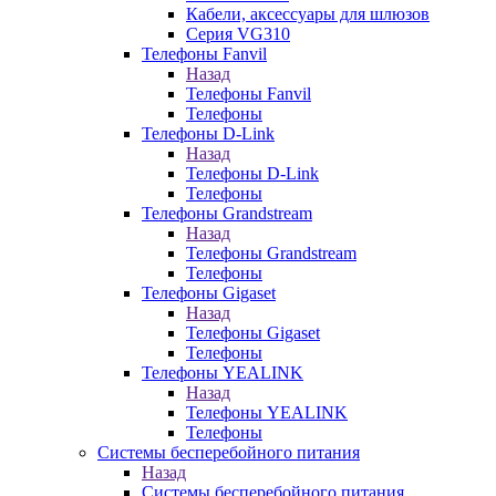
Кабели, аксессуары для шлюзов
Серия VG310
Телефоны Fanvil
Назад
Телефоны Fanvil
Телефоны
Телефоны D-Link
Назад
Телефоны D-Link
Телефоны
Телефоны Grandstream
Назад
Телефоны Grandstream
Телефоны
Телефоны Gigaset
Назад
Телефоны Gigaset
Телефоны
Телефоны YEALINK
Назад
Телефоны YEALINK
Телефоны
Системы бесперебойного питания
Назад
Системы бесперебойного питания