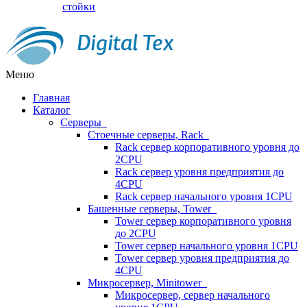
стойки
Меню
Главная
Каталог
Серверы
Стоечные серверы, Rack
Rack сервер корпоративного уровня до
2CPU
Rack сервер уровня предприятия до
4CPU
Rack сервер начального уровня 1CPU
Башенные серверы, Tower
Tower сервер корпоративного уровня
до 2CPU
Tower сервер начального уровня 1CPU
Tower сервер уровня предприятия до
4CPU
Микросервер, Minitower
Микросервер, сервер начального