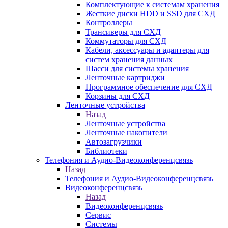
Комплектующие к системам хранения
Жесткие диски HDD и SSD для СХД
Контроллеры
Трансиверы для СХД
Коммутаторы для СХД
Кабели, аксессуары и адаптеры для
систем хранения данных
Шасси для системы хранения
Ленточные картриджи
Программное обеспечение для СХД
Корзины для СХД
Ленточные устройства
Назад
Ленточные устройства
Ленточные накопители
Автозагрузчики
Библиотеки
Телефония и Аудио-Видеоконференцсвязь
Назад
Телефония и Аудио-Видеоконференцсвязь
Видеоконференцсвязь
Назад
Видеоконференцсвязь
Сервис
Системы