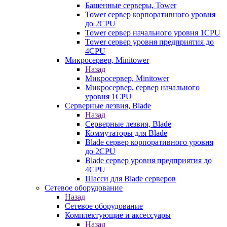
Башенные серверы, Tower
Tower сервер корпоративного уровня
до 2CPU
Tower сервер начального уровня 1CPU
Tower сервер уровня предприятия до
4CPU
Микросервер, Minitower
Назад
Микросервер, Minitower
Микросервер, сервер начального
уровня 1CPU
Серверные лезвия, Blade
Назад
Серверные лезвия, Blade
Коммутаторы для Blade
Blade сервер корпоративного уровня
до 2CPU
Blade сервер уровня предприятия до
4CPU
Шасси для Blade серверов
Сетевое оборудование
Назад
Сетевое оборудование
Комплектующие и аксессуары
Назад