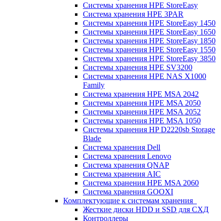
Системы хранения HPE StoreEasy
Система хранения HPE 3PAR
Системы хранения HPE StoreEasy 1450
Системы хранения HPE StoreEasy 1650
Системы хранения HPE StoreEasy 1850
Системы хранения HPE StoreEasy 1550
Системы хранения HPE StoreEasy 3850
Системы хранения HPE SV3200
Системы хранения HPE NAS X1000
Family
Система хранения HPE MSA 2042
Системы хранения HPE MSA 2050
Системы хранения HPE MSA 2052
Системы хранения HPE MSA 1050
Системы хранения HP D2220sb Storage
Blade
Система хранения Dell
Система хранения Lenovo
Система хранения QNAP
Система хранения AIC
Система хранения HPE MSA 2060
Система хранения GOOXI
Комплектующие к системам хранения
Жесткие диски HDD и SSD для СХД
Контроллеры