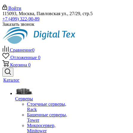
Войти
115093, Москва, Павловская ул., 27/29, стр.5
+7 (499) 322-90-89
Заказать звонок
Сравнение
0
Отложенные
0
Корзина
0
Каталог
Серверы
Стоечные серверы,
Rack
Башенные серверы,
Tower
Микросервер,
Minitower