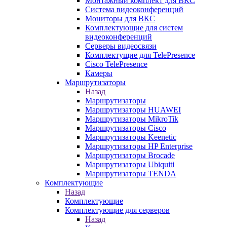
Монтажный комплект для ВКС
Система видеоконференций
Мониторы для ВКС
Комплектующие для систем
видеоконференций
Серверы видеосвязи
Комплектущие для TelePresence
Cisco TelePresence
Камеры
Маршрутизаторы
Назад
Маршрутизаторы
Маршрутизаторы HUAWEI
Маршрутизаторы MikroTik
Маршрутизаторы Cisco
Маршрутизаторы Keenetic
Маршрутизаторы HP Enterprise
Маршрутизаторы Brocade
Маршрутизаторы Ubiquiti
Маршрутизаторы TENDA
Комплектующие
Назад
Комплектующие
Комплектующие для серверов
Назад