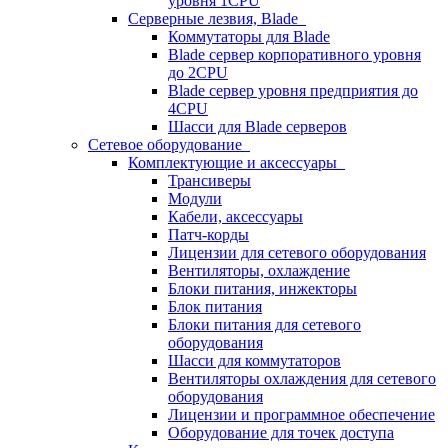
уровня 1CPU
Серверные лезвия, Blade
Коммутаторы для Blade
Blade сервер корпоративного уровня
до 2CPU
Blade сервер уровня предприятия до
4CPU
Шасси для Blade серверов
Сетевое оборудование
Комплектующие и аксессуары
Трансиверы
Модули
Кабели, аксессуары
Патч-корды
Лицензии для сетевого оборудования
Вентиляторы, охлаждение
Блоки питания, инжекторы
Блок питания
Блоки питания для сетевого
оборудования
Шасси для коммутаторов
Вентиляторы охлаждения для сетевого
оборудования
Лицензии и программное обеспечение
Оборудование для точек доступа