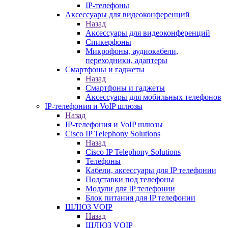
IP-телефоны
Аксессуары для видеоконференций
Назад
Аксессуары для видеоконференций
Спикерфоны
Микрофоны, аудиокабели,
переходники, адаптеры
Смартфоны и гаджеты
Назад
Смартфоны и гаджеты
Аксессуары для мобильных телефонов
IP-телефония и VoIP шлюзы
Назад
IP-телефония и VoIP шлюзы
Cisco IP Telephony Solutions
Назад
Cisco IP Telephony Solutions
Телефоны
Кабели, аксессуары для IP телефонии
Подставки под телефоны
Модули для IP телефонии
Блок питания для IP телефонии
ШЛЮЗ VOIP
Назад
ШЛЮЗ VOIP