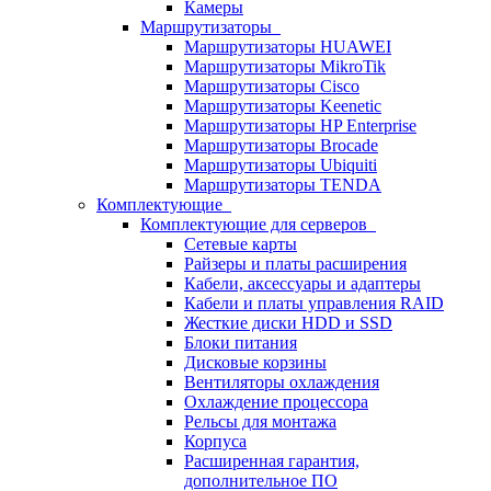
Камеры
Маршрутизаторы
Маршрутизаторы HUAWEI
Маршрутизаторы MikroTik
Маршрутизаторы Cisco
Маршрутизаторы Keenetic
Маршрутизаторы HP Enterprise
Маршрутизаторы Brocade
Маршрутизаторы Ubiquiti
Маршрутизаторы TENDA
Комплектующие
Комплектующие для серверов
Сетевые карты
Райзеры и платы расширения
Кабели, аксессуары и адаптеры
Кабели и платы управления RAID
Жесткие диски HDD и SSD
Блоки питания
Дисковые корзины
Вентиляторы охлаждения
Охлаждение процессора
Рельсы для монтажа
Корпуса
Расширенная гарантия,
дополнительное ПО