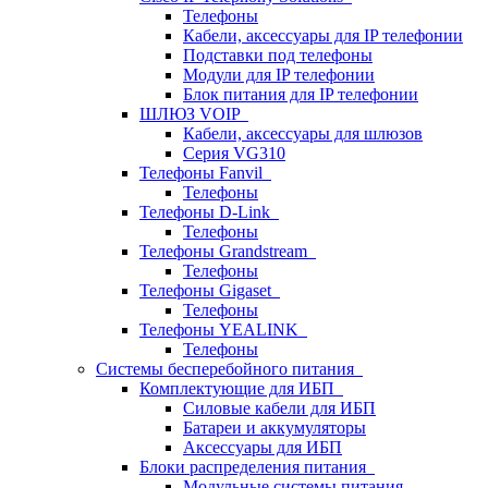
Телефоны
Кабели, аксессуары для IP телефонии
Подставки под телефоны
Модули для IP телефонии
Блок питания для IP телефонии
ШЛЮЗ VOIP
Кабели, аксессуары для шлюзов
Серия VG310
Телефоны Fanvil
Телефоны
Телефоны D-Link
Телефоны
Телефоны Grandstream
Телефоны
Телефоны Gigaset
Телефоны
Телефоны YEALINK
Телефоны
Системы бесперебойного питания
Комплектующие для ИБП
Силовые кабели для ИБП
Батареи и аккумуляторы
Аксессуары для ИБП
Блоки распределения питания
Модульные системы питания