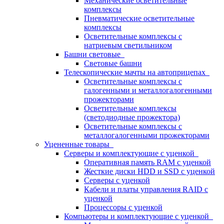
Механические осветительные
комплексы
Пневматические осветительные
комплексы
Осветительные комплексы с
натриевым светильником
Башни световые
Световые башни
Телескопические мачты на автоприцепах
Осветительные комплексы с
галогенными и металлогалогенными
прожекторами
Осветительные комплексы
(светодиодные прожектора)
Осветительные комплексы с
металлогалогенными прожекторами
Уцененные товары
Серверы и комплектующие с уценкой
Оперативная память RAM с уценкой
Жесткие диски HDD и SSD с уценкой
Серверы с уценкой
Кабели и платы управления RAID с
уценкой
Процессоры с уценкой
Компьютеры и комплектующие с уценкой