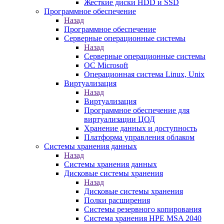
Жесткие диски HDD и SSD
Программное обеспечение
Назад
Программное обеспечение
Серверные операционные системы
Назад
Серверные операционные системы
ОС Microsoft
Операционная система Linux, Unix
Виртуализация
Назад
Виртуализация
Программное обеспечение для
виртуализации ЦОД
Хранение данных и доступность
Платформа управления облаком
Системы хранения данных
Назад
Системы хранения данных
Дисковые системы хранения
Назад
Дисковые системы хранения
Полки расширения
Системы резервного копирования
Система хранения HPE MSA 2040