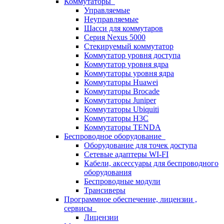
Коммутаторы
Управляемые
Неуправляемые
Шасси для коммутаров
Серия Nexus 5000
Стекируемый коммутатор
Коммутатор уровня доступа
Коммутатор уровня ядра
Коммутаторы уровня ядра
Коммутаторы Huawei
Коммутаторы Brocade
Коммутаторы Juniper
Коммутаторы Ubiquiti
Коммутаторы H3C
Коммутаторы TENDA
Беспроводное оборудование
Оборудование для точек доступа
Сетевые адаптеры WI-FI
Кабели, аксессуары для беспроводного
оборудования
Беспроводные модули
Трансиверы
Программное обеспечение, лицензии ,
сервисы
Лицензии