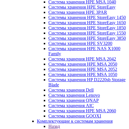
Система хранения HPE MSA 1040
Системы хранения HPE StoreEasy
Система хранения HPE 3PAR
Системы хранения HPE StoreEasy 1450
Системы хранения HPE StoreEasy 1650
Системы хранения HPE StoreEasy 1850
Системы хранения HPE StoreEasy 1550
Системы хранения HPE StoreEasy 3850
Системы хранения HPE SV3200
Системы хранения HPE NAS X1000
Family
Система хранения HPE MSA 2042
Системы хранения HPE MSA 2050
Системы хранения HPE MSA 2052
Системы хранения HPE MSA 1050
Системы хранения HP D2220sb Storage
Blade
Система хранения Dell
Система хранения Lenovo
Система хранения QNAP
Система хранения AIC
Система хранения HPE MSA 2060
Система хранения GOOXI
Комплектующие к системам хранения
Назад