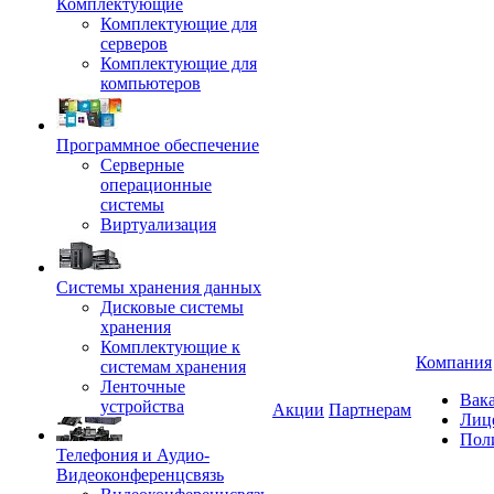
Комплектующие
Комплектующие для
серверов
Комплектующие для
компьютеров
Программное обеспечение
Серверные
операционные
системы
Виртуализация
Системы хранения данных
Дисковые системы
хранения
Комплектующие к
Компания
системам хранения
Ленточные
Вак
устройства
Акции
Партнерам
Лиц
Пол
Телефония и Аудио-
Видеоконференцсвязь