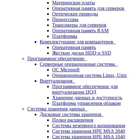
Материнские платы
Оперативная память для серверов
Оптические приводы
Процессоры
Трансиверы для серверов
Оперативная память RAM
Платформы
Комплектующие для компьютеров
Оперативная память
Жесткие диски HDD и SSD
Программное обеспечение
Серверные операционные системы
ОС Microsoft
Операционная система Linux, Unix
Виртуализация
Программное обеспечение для
виртуализации ЦОД
Хранение данных и доступность
Платформа управления облаком
Системы хранения данных
Дисковые системы хранения
Полки расширения
Системы резервного копирования
Система хранения HPE MSA 2040
Система хранения HPE MSA 1040