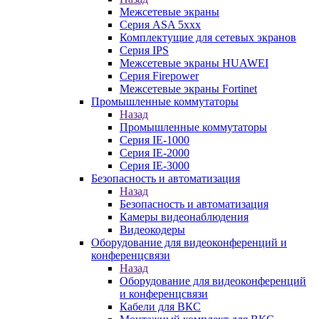
Межсетевые экраны
Серия ASA 5xxx
Комплектущие для сетевых экранов
Серия IPS
Межсетевые экраны HUAWEI
Серия Firepower
Межсетевые экраны Fortinet
Промышленные коммутаторы
Назад
Промышленные коммутаторы
Серия IE-1000
Серия IE-2000
Серия IE-3000
Безопасность и автоматизация
Назад
Безопасность и автоматизация
Камеры видеонаблюдения
Видеокодеры
Оборудование для видеоконференций и
конференцсвязи
Назад
Оборудование для видеоконференций
и конференцсвязи
Кабели для ВКС