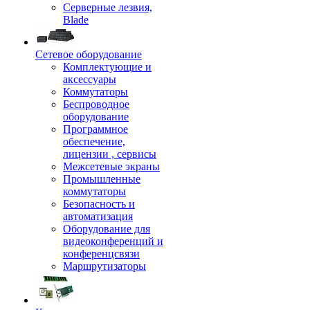
Серверные лезвия,
Blade
Сетевое оборудование
Комплектующие и
аксессуары
Коммутаторы
Беспроводное
оборудование
Программное
обеспечение,
лицензии , сервисы
Межсетевые экраны
Промышленные
коммутаторы
Безопасность и
автоматизация
Оборудование для
видеоконференций и
конференцсвязи
Маршрутизаторы