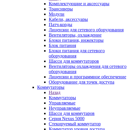
Комплектующие и аксессуары
Трансиверы
Модули
Кабели, аксессуары
Патч-корды
Лицензии для сетевого оборудования
Вентиляторы, охлаждение
Блоки питания, инжекторы
Блок питания
Блоки питания для сетевого
оборудования
Шасси для коммутаторов
Вентиляторы охлаждения для сетевого
оборудования
Лицензии и программное обеспечение
Оборудование для точек доступа
Коммутаторы
Назад
Коммутаторы
Управляемые
Неуправляемые
Шасси для коммутаров
Серия Nexus 5000
Стекируемый коммутатор
Коммутатор уровня доступа