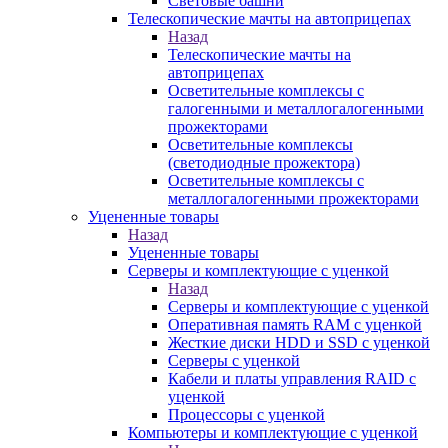
Световые башни
Телескопические мачты на автоприцепах
Назад
Телескопические мачты на
автоприцепах
Осветительные комплексы с
галогенными и металлогалогенными
прожекторами
Осветительные комплексы
(светодиодные прожектора)
Осветительные комплексы с
металлогалогенными прожекторами
Уцененные товары
Назад
Уцененные товары
Серверы и комплектующие с уценкой
Назад
Серверы и комплектующие с уценкой
Оперативная память RAM с уценкой
Жесткие диски HDD и SSD с уценкой
Серверы с уценкой
Кабели и платы управления RAID с
уценкой
Процессоры с уценкой
Компьютеры и комплектующие с уценкой