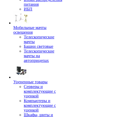
питания
ИБП
Мобильные мачты
освещения
Телескопические
мачты
Башни световые
Телескопические
мачты на
автоприцепах
Уцененные товары
Серверы и
комплектующие с
уценкой
Компьютеры и
комплектующие с
уценкой
Шкафы, щиты и