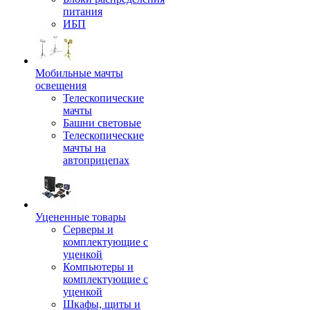
питания
ИБП
Мобильные мачты
освещения
Телескопические
мачты
Башни световые
Телескопические
мачты на
автоприцепах
Уцененные товары
Серверы и
комплектующие с
уценкой
Компьютеры и
комплектующие с
уценкой
Шкафы, щиты и