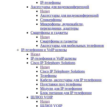
IP-телефоны
Аксессуары для видеоконференций
Назад
Аксессуары для видеоконференций
Спикерфоны
Микрофоны, аудиокабели,
переходники, адаптеры
Смартфоны и гаджеты
Назад
Смартфоны и гаджеты
Аксессуары для мобильных телефонов
IP-телефония и VoIP шлюзы
Назад
IP-телефония и VoIP шлюзы
Cisco IP Telephony Solutions
Назад
Cisco IP Telephony Solutions
Телефоны
Кабели, аксессуары для IP телефонии
Подставки под телефоны
Модули для IP телефонии
Блок питания для IP телефонии
ШЛЮЗ VOIP
Назад
ШЛЮЗ VOIP