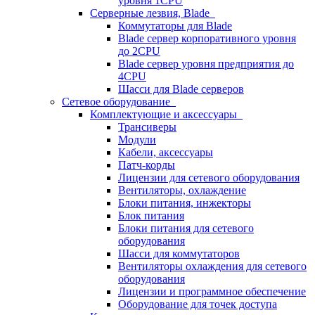
уровня 1CPU
Серверные лезвия, Blade
Коммутаторы для Blade
Blade сервер корпоративного уровня
до 2CPU
Blade сервер уровня предприятия до
4CPU
Шасси для Blade серверов
Сетевое оборудование
Комплектующие и аксессуары
Трансиверы
Модули
Кабели, аксессуары
Патч-корды
Лицензии для сетевого оборудования
Вентиляторы, охлаждение
Блоки питания, инжекторы
Блок питания
Блоки питания для сетевого
оборудования
Шасси для коммутаторов
Вентиляторы охлаждения для сетевого
оборудования
Лицензии и программное обеспечение
Оборудование для точек доступа