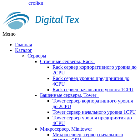
стойки
Меню
Главная
Каталог
Серверы
Стоечные серверы, Rack
Rack сервер корпоративного уровня до
2CPU
Rack сервер уровня предприятия до
4CPU
Rack сервер начального уровня 1CPU
Башенные серверы, Tower
Tower сервер корпоративного уровня
до 2CPU
Tower сервер начального уровня 1CPU
Tower сервер уровня предприятия до
4CPU
Микросервер, Minitower
Микросервер, сервер начального