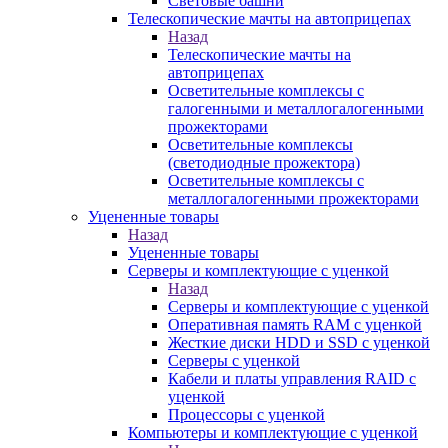
Световые башни
Телескопические мачты на автоприцепах
Назад
Телескопические мачты на
автоприцепах
Осветительные комплексы с
галогенными и металлогалогенными
прожекторами
Осветительные комплексы
(светодиодные прожектора)
Осветительные комплексы с
металлогалогенными прожекторами
Уцененные товары
Назад
Уцененные товары
Серверы и комплектующие с уценкой
Назад
Серверы и комплектующие с уценкой
Оперативная память RAM с уценкой
Жесткие диски HDD и SSD с уценкой
Серверы с уценкой
Кабели и платы управления RAID с
уценкой
Процессоры с уценкой
Компьютеры и комплектующие с уценкой