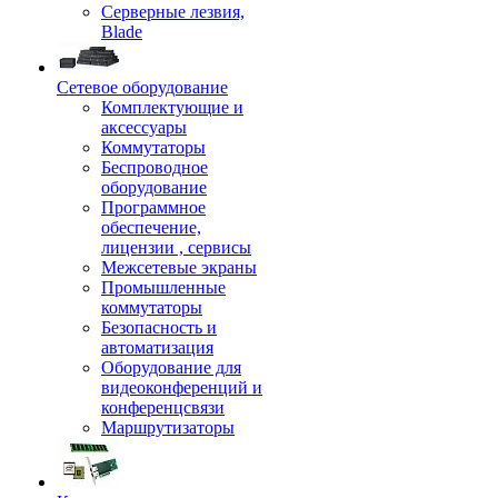
Серверные лезвия,
Blade
Сетевое оборудование
Комплектующие и
аксессуары
Коммутаторы
Беспроводное
оборудование
Программное
обеспечение,
лицензии , сервисы
Межсетевые экраны
Промышленные
коммутаторы
Безопасность и
автоматизация
Оборудование для
видеоконференций и
конференцсвязи
Маршрутизаторы