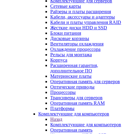
Комплектующие для серверов
Сетевые карты
Райзеры и платы расширения
Кабели, аксессуары и адаптеры
Кабели и платы управления RAID
Жесткие диски HDD и SSD
Блоки питания
Дисковые корзины
Вентиляторы охлаждения
Охлаждение процессора
Рельсы для монтажа
Корпуса
Расширенная гарантия,
дополнительное ПО
Материнские платы
Оперативная память для серверов
Оптические приводы
Процессоры
Трансиверы для серверов
Оперативная память RAM
Платформы
Комплектующие для компьютеров
Назад
Комплектующие для компьютеров
Оперативная память