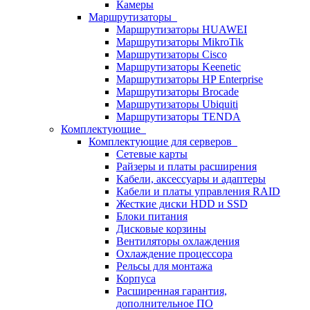
Камеры
Маршрутизаторы
Маршрутизаторы HUAWEI
Маршрутизаторы MikroTik
Маршрутизаторы Cisco
Маршрутизаторы Keenetic
Маршрутизаторы HP Enterprise
Маршрутизаторы Brocade
Маршрутизаторы Ubiquiti
Маршрутизаторы TENDA
Комплектующие
Комплектующие для серверов
Сетевые карты
Райзеры и платы расширения
Кабели, аксессуары и адаптеры
Кабели и платы управления RAID
Жесткие диски HDD и SSD
Блоки питания
Дисковые корзины
Вентиляторы охлаждения
Охлаждение процессора
Рельсы для монтажа
Корпуса
Расширенная гарантия,
дополнительное ПО