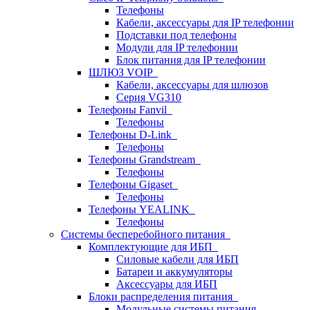
Телефоны
Кабели, аксессуары для IP телефонии
Подставки под телефоны
Модули для IP телефонии
Блок питания для IP телефонии
ШЛЮЗ VOIP
Кабели, аксессуары для шлюзов
Серия VG310
Телефоны Fanvil
Телефоны
Телефоны D-Link
Телефоны
Телефоны Grandstream
Телефоны
Телефоны Gigaset
Телефоны
Телефоны YEALINK
Телефоны
Системы бесперебойного питания
Комплектующие для ИБП
Силовые кабели для ИБП
Батареи и аккумуляторы
Аксессуары для ИБП
Блоки распределения питания
Модульные системы питания