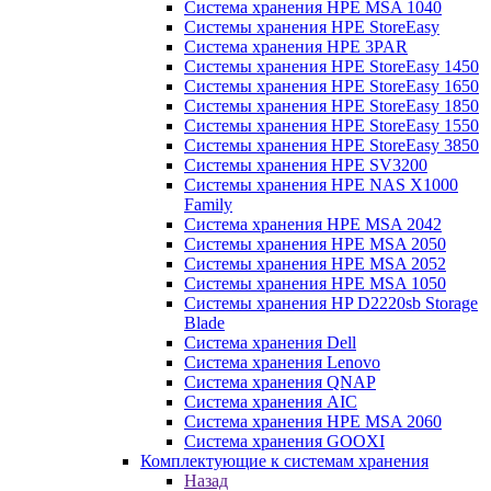
Система хранения HPE MSA 1040
Системы хранения HPE StoreEasy
Система хранения HPE 3PAR
Системы хранения HPE StoreEasy 1450
Системы хранения HPE StoreEasy 1650
Системы хранения HPE StoreEasy 1850
Системы хранения HPE StoreEasy 1550
Системы хранения HPE StoreEasy 3850
Системы хранения HPE SV3200
Системы хранения HPE NAS X1000
Family
Система хранения HPE MSA 2042
Системы хранения HPE MSA 2050
Системы хранения HPE MSA 2052
Системы хранения HPE MSA 1050
Системы хранения HP D2220sb Storage
Blade
Система хранения Dell
Система хранения Lenovo
Система хранения QNAP
Система хранения AIC
Система хранения HPE MSA 2060
Система хранения GOOXI
Комплектующие к системам хранения
Назад