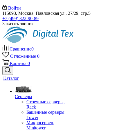
Войти
115093, Москва, Павловская ул., 27/29, стр.5
+7 (499) 322-90-89
Заказать звонок
Сравнение
0
Отложенные
0
Корзина
0
Каталог
Серверы
Стоечные серверы,
Rack
Башенные серверы,
Tower
Микросервер,
Minitower