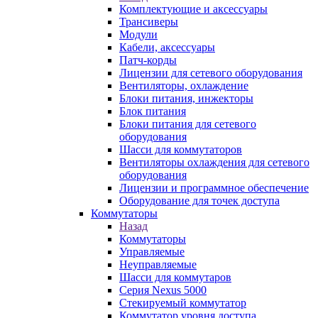
Комплектующие и аксессуары
Трансиверы
Модули
Кабели, аксессуары
Патч-корды
Лицензии для сетевого оборудования
Вентиляторы, охлаждение
Блоки питания, инжекторы
Блок питания
Блоки питания для сетевого
оборудования
Шасси для коммутаторов
Вентиляторы охлаждения для сетевого
оборудования
Лицензии и программное обеспечение
Оборудование для точек доступа
Коммутаторы
Назад
Коммутаторы
Управляемые
Неуправляемые
Шасси для коммутаров
Серия Nexus 5000
Стекируемый коммутатор
Коммутатор уровня доступа