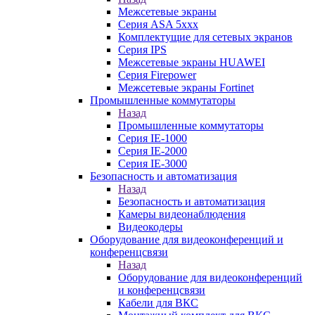
Межсетевые экраны
Серия ASA 5xxx
Комплектущие для сетевых экранов
Серия IPS
Межсетевые экраны HUAWEI
Серия Firepower
Межсетевые экраны Fortinet
Промышленные коммутаторы
Назад
Промышленные коммутаторы
Серия IE-1000
Серия IE-2000
Серия IE-3000
Безопасность и автоматизация
Назад
Безопасность и автоматизация
Камеры видеонаблюдения
Видеокодеры
Оборудование для видеоконференций и
конференцсвязи
Назад
Оборудование для видеоконференций
и конференцсвязи
Кабели для ВКС