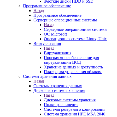
Жесткие диски HDD и SSD
Программное обеспечение
Назад
Программное обеспечение
Серверные операционные системы
Назад
Серверные операционные системы
ОС Microsoft
Операционная система Linux, Unix
Виртуализация
Назад
Виртуализация
Программное обеспечение для
виртуализации ЦОД
Хранение данных и доступность
Платформа управления облаком
Системы хранения данных
Назад
Системы хранения данных
Дисковые системы хранения
Назад
Дисковые системы хранения
Полки расширения
Системы резервного копирования
Система хранения HPE MSA 2040