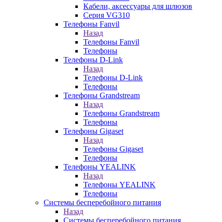
Кабели, аксессуары для шлюзов
Серия VG310
Телефоны Fanvil
Назад
Телефоны Fanvil
Телефоны
Телефоны D-Link
Назад
Телефоны D-Link
Телефоны
Телефоны Grandstream
Назад
Телефоны Grandstream
Телефоны
Телефоны Gigaset
Назад
Телефоны Gigaset
Телефоны
Телефоны YEALINK
Назад
Телефоны YEALINK
Телефоны
Системы бесперебойного питания
Назад
Системы бесперебойного питания