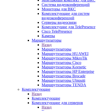
Монтажный комплект для ВКС
Система видеоконференций
Мониторы для ВКС
Комплектующие для систем
видеоконференций
Серверы видеосвязи
Комплектущие для TelePresence
Cisco TelePresence
Камеры
Маршрутизаторы
Назад
Маршрутизаторы
Маршрутизаторы HUAWEI
Маршрутизаторы MikroTik
Маршрутизаторы Cisco
Маршрутизаторы Keenetic
Маршрутизаторы HP Enterprise
Маршрутизаторы Brocade
Маршрутизаторы Ubiquiti
Маршрутизаторы TENDA
Комплектующие
Назад
Комплектующие
Комплектующие для серверов
Назад