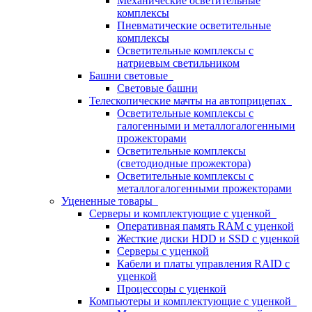
Механические осветительные
комплексы
Пневматические осветительные
комплексы
Осветительные комплексы с
натриевым светильником
Башни световые
Световые башни
Телескопические мачты на автоприцепах
Осветительные комплексы с
галогенными и металлогалогенными
прожекторами
Осветительные комплексы
(светодиодные прожектора)
Осветительные комплексы с
металлогалогенными прожекторами
Уцененные товары
Серверы и комплектующие с уценкой
Оперативная память RAM с уценкой
Жесткие диски HDD и SSD с уценкой
Серверы с уценкой
Кабели и платы управления RAID с
уценкой
Процессоры с уценкой
Компьютеры и комплектующие с уценкой