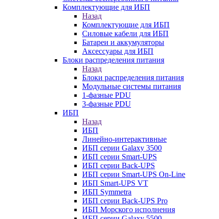
Комплектующие для ИБП
Назад
Комплектующие для ИБП
Силовые кабели для ИБП
Батареи и аккумуляторы
Аксессуары для ИБП
Блоки распределения питания
Назад
Блоки распределения питания
Модульные системы питания
1-фазные PDU
3-фазные PDU
ИБП
Назад
ИБП
Линейно-интерактивные
ИБП серии Galaxy 3500
ИБП серии Smart-UPS
ИБП серии Back-UPS
ИБП серии Smart-UPS On-Line
ИБП Smart-UPS VT
ИБП Symmetra
ИБП серии Back-UPS Pro
ИБП Морского исполнения
ИБП серии Galaxy 5500