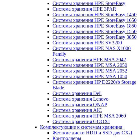
Системы хранения HPE StoreEasy
Система хранения HPE 3PAR
Системы хранения HPE StoreEasy 1450
Системы хранения HPE StoreEasy 1650
Системы хранения HPE StoreEasy 1850
Системы хранения HPE StoreEasy 1550
Системы хранения HPE StoreEasy 3850
Системы хранения HPE SV3200
Системы хранения HPE NAS X1000
Family
Система хранения HPE MSA 2042
Системы хранения HPE MSA 2050
Системы хранения HPE MSA 2052
Системы хранения HPE MSA 1050
Системы хранения HP D2220sb Storage
Blade
Система хранения Dell
Система хранения Lenovo
Система хранения QNAP
Система хранения AIC
Система хранения HPE MSA 2060
Система хранения GOOXI
Комплектующие к системам хранения
Жесткие диски HDD и SSD для СХД
Контроллеры