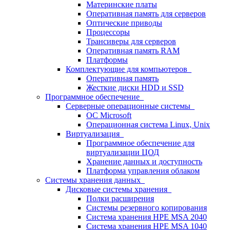
Материнские платы
Оперативная память для серверов
Оптические приводы
Процессоры
Трансиверы для серверов
Оперативная память RAM
Платформы
Комплектующие для компьютеров
Оперативная память
Жесткие диски HDD и SSD
Программное обеспечение
Серверные операционные системы
ОС Microsoft
Операционная система Linux, Unix
Виртуализация
Программное обеспечение для
виртуализации ЦОД
Хранение данных и доступность
Платформа управления облаком
Системы хранения данных
Дисковые системы хранения
Полки расширения
Системы резервного копирования
Система хранения HPE MSA 2040
Система хранения HPE MSA 1040