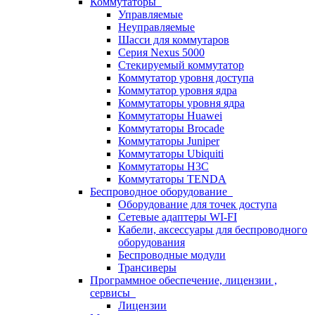
Коммутаторы
Управляемые
Неуправляемые
Шасси для коммутаров
Серия Nexus 5000
Стекируемый коммутатор
Коммутатор уровня доступа
Коммутатор уровня ядра
Коммутаторы уровня ядра
Коммутаторы Huawei
Коммутаторы Brocade
Коммутаторы Juniper
Коммутаторы Ubiquiti
Коммутаторы H3C
Коммутаторы TENDA
Беспроводное оборудование
Оборудование для точек доступа
Сетевые адаптеры WI-FI
Кабели, аксессуары для беспроводного
оборудования
Беспроводные модули
Трансиверы
Программное обеспечение, лицензии ,
сервисы
Лицензии