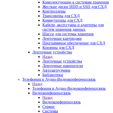
Комплектующие к системам хранения
Жесткие диски HDD и SSD для СХД
Контроллеры
Трансиверы для СХД
Коммутаторы для СХД
Кабели, аксессуары и адаптеры для
систем хранения данных
Шасси для системы хранения
Ленточные картриджи
Программное обеспечение для СХД
Корзины для СХД
Ленточные устройства
Назад
Ленточные устройства
Ленточные накопители
Автозагрузчики
Библиотеки
Телефония и Аудио-Видеоконференцсвязь
Назад
Телефония и Аудио-Видеоконференцсвязь
Видеоконференцсвязь
Назад
Видеоконференцсвязь
Сервис
Системы