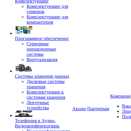
Комплектующие
Комплектующие для
серверов
Комплектующие для
компьютеров
Программное обеспечение
Серверные
операционные
системы
Виртуализация
Системы хранения данных
Дисковые системы
хранения
Комплектующие к
Компания
системам хранения
Ленточные
Вак
устройства
Акции
Партнерам
Лиц
Пол
Телефония и Аудио-
Видеоконференцсвязь