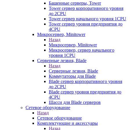
Башенные серверы, Tower
Tower сервер корпоративного уровня
до 2CPU
Tower сервер начального уровня 1CPU
Tower сервер уровня предприятия до
4CPU
Микросервер, Minitower
Назад
Микросервер, Minitower
Микросервер, сервер начального
уровня 1CPU
Серверные лезвия, Blade
Назад
Серверные лезвия, Blade
Коммутаторы для Blade
Blade сервер корпоративного уровня
до 2CPU
Blade сервер уровня предприятия до
4CPU
Шасси для Blade серверов
Сетевое оборудование
Назад
Сетевое оборудование
Комплектующие и аксессуары
Назад