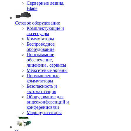
Серверные лезвия,
Blade
Сетевое оборудование
Комплектующие и
аксессуары
Коммутаторы
Беспроводное
оборудование
Программное
обеспечение,
лицензии , сервисы
Межсетевые экраны
Промышленные
коммутаторы
Безопасность и
автоматизация
Оборудование для
видеоконференций и
конференцсвязи
Маршрутизаторы