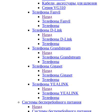
Кабели, аксессуары для шлюзов
Серия VG310
Телефоны Fanvil
Назад
Телефоны Fanvil
Телефоны
Телефоны D-Link
Назад
Телефоны D-Link
Телефоны
Телефоны Grandstream
Назад
Телефоны Grandstream
Телефоны
Телефоны Gigaset
Назад
Телефоны Gigaset
Телефоны
Телефоны YEALINK
Назад
Телефоны YEALINK
Телефоны
Системы бесперебойного питания
Назад
Системы бесперебойного питания