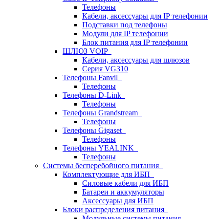
Телефоны
Кабели, аксессуары для IP телефонии
Подставки под телефоны
Модули для IP телефонии
Блок питания для IP телефонии
ШЛЮЗ VOIP
Кабели, аксессуары для шлюзов
Серия VG310
Телефоны Fanvil
Телефоны
Телефоны D-Link
Телефоны
Телефоны Grandstream
Телефоны
Телефоны Gigaset
Телефоны
Телефоны YEALINK
Телефоны
Системы бесперебойного питания
Комплектующие для ИБП
Силовые кабели для ИБП
Батареи и аккумуляторы
Аксессуары для ИБП
Блоки распределения питания
Модульные системы питания