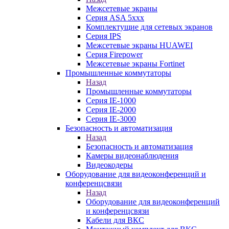
Межсетевые экраны
Серия ASA 5xxx
Комплектущие для сетевых экранов
Серия IPS
Межсетевые экраны HUAWEI
Серия Firepower
Межсетевые экраны Fortinet
Промышленные коммутаторы
Назад
Промышленные коммутаторы
Серия IE-1000
Серия IE-2000
Серия IE-3000
Безопасность и автоматизация
Назад
Безопасность и автоматизация
Камеры видеонаблюдения
Видеокодеры
Оборудование для видеоконференций и
конференцсвязи
Назад
Оборудование для видеоконференций
и конференцсвязи
Кабели для ВКС