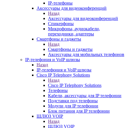
IP-телефоны
Аксессуары для видеоконференций
Назад
Аксессуары для видеоконференций
Спикерфоны
Микрофоны, аудиокабели,
переходники, адаптеры
Смартфоны и гаджеты
Назад
Смартфоны и гаджеты
Аксессуары для мобильных телефонов
IP-телефония и VoIP шлюзы
Назад
IP-телефония и VoIP шлюзы
Cisco IP Telephony Solutions
Назад
Cisco IP Telephony Solutions
Телефоны
Кабели, аксессуары для IP телефонии
Подставки под телефоны
Модули для IP телефонии
Блок питания для IP телефонии
ШЛЮЗ VOIP
Назад
ШЛЮЗ VOIP