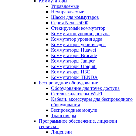
Коммутаторы
Управляемые
Неуправляемые
Шасси для коммутаров
Серия Nexus 5000
Стекируемый коммутатор
Коммутатор уровня доступа
Коммутатор уровня ядра
Коммутаторы уровня ядра
Коммутаторы Huawei
Коммутаторы Brocade
Коммутаторы Juniper
Коммутаторы Ubiquiti
Коммутаторы H3C
Коммутаторы TENDA
Беспроводное оборудование
Оборудование для точек доступа
Сетевые адаптеры WI-FI
Кабели, аксессуары для беспроводного
оборудования
Беспроводные модули
Трансиверы
Программное обеспечение, лицензии ,
сервисы
Лицензии