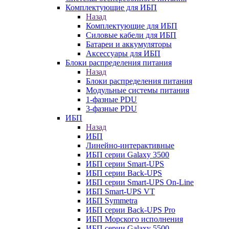
Комплектующие для ИБП
Назад
Комплектующие для ИБП
Силовые кабели для ИБП
Батареи и аккумуляторы
Аксессуары для ИБП
Блоки распределения питания
Назад
Блоки распределения питания
Модульные системы питания
1-фазные PDU
3-фазные PDU
ИБП
Назад
ИБП
Линейно-интерактивные
ИБП серии Galaxy 3500
ИБП серии Smart-UPS
ИБП серии Back-UPS
ИБП серии Smart-UPS On-Line
ИБП Smart-UPS VT
ИБП Symmetra
ИБП серии Back-UPS Pro
ИБП Морского исполнения
ИБП серии Galaxy 5500