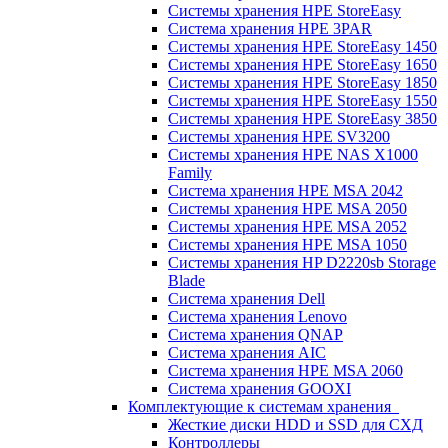
Системы хранения HPE StoreEasy
Система хранения HPE 3PAR
Системы хранения HPE StoreEasy 1450
Системы хранения HPE StoreEasy 1650
Системы хранения HPE StoreEasy 1850
Системы хранения HPE StoreEasy 1550
Системы хранения HPE StoreEasy 3850
Системы хранения HPE SV3200
Системы хранения HPE NAS X1000
Family
Система хранения HPE MSA 2042
Системы хранения HPE MSA 2050
Системы хранения HPE MSA 2052
Системы хранения HPE MSA 1050
Системы хранения HP D2220sb Storage
Blade
Система хранения Dell
Система хранения Lenovo
Система хранения QNAP
Система хранения AIC
Система хранения HPE MSA 2060
Система хранения GOOXI
Комплектующие к системам хранения
Жесткие диски HDD и SSD для СХД
Контроллеры