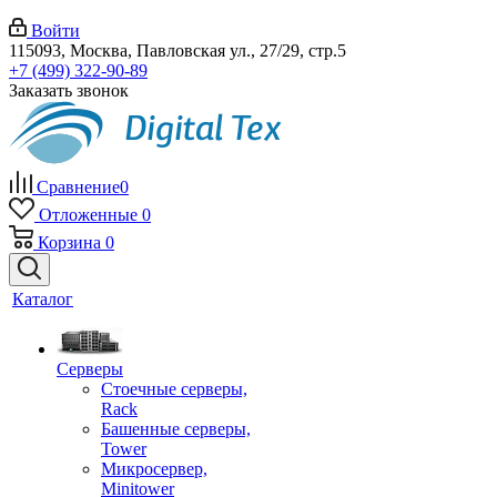
Войти
115093, Москва, Павловская ул., 27/29, стр.5
+7 (499) 322-90-89
Заказать звонок
Сравнение
0
Отложенные
0
Корзина
0
Каталог
Серверы
Стоечные серверы,
Rack
Башенные серверы,
Tower
Микросервер,
Minitower