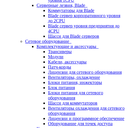
уровня 1CPU
Серверные лезвия, Blade
Коммутаторы для Blade
Blade сервер корпоративного уровня
до 2CPU
Blade сервер уровня предприятия до
4CPU
Шасси для Blade серверов
Сетевое оборудование
Комплектующие и аксессуары
Трансиверы
Модули
Кабели, аксессуары
Патч-корды
Лицензии для сетевого оборудования
Вентиляторы, охлаждение
Блоки питания, инжекторы
Блок питания
Блоки питания для сетевого
оборудования
Шасси для коммутаторов
Вентиляторы охлаждения для сетевого
оборудования
Лицензии и программное обеспечение
Оборудование для точек доступа