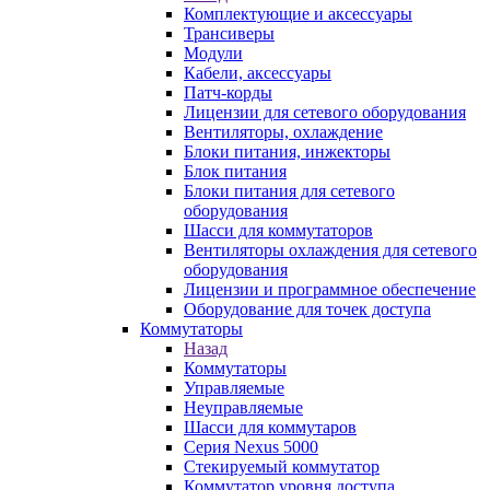
Комплектующие и аксессуары
Трансиверы
Модули
Кабели, аксессуары
Патч-корды
Лицензии для сетевого оборудования
Вентиляторы, охлаждение
Блоки питания, инжекторы
Блок питания
Блоки питания для сетевого
оборудования
Шасси для коммутаторов
Вентиляторы охлаждения для сетевого
оборудования
Лицензии и программное обеспечение
Оборудование для точек доступа
Коммутаторы
Назад
Коммутаторы
Управляемые
Неуправляемые
Шасси для коммутаров
Серия Nexus 5000
Стекируемый коммутатор
Коммутатор уровня доступа