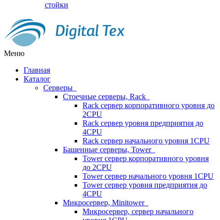
стойки
Меню
Главная
Каталог
Серверы
Стоечные серверы, Rack
Rack сервер корпоративного уровня до
2CPU
Rack сервер уровня предприятия до
4CPU
Rack сервер начального уровня 1CPU
Башенные серверы, Tower
Tower сервер корпоративного уровня
до 2CPU
Tower сервер начального уровня 1CPU
Tower сервер уровня предприятия до
4CPU
Микросервер, Minitower
Микросервер, сервер начального