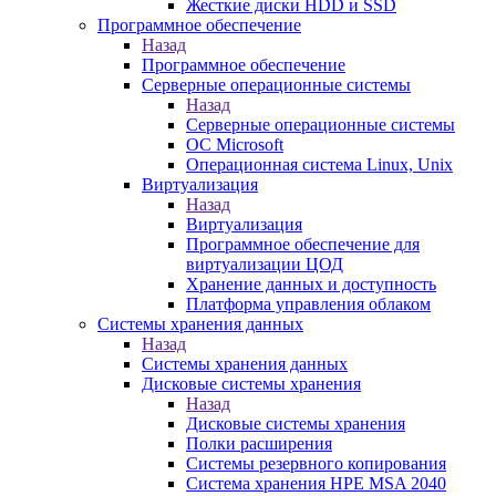
Жесткие диски HDD и SSD
Программное обеспечение
Назад
Программное обеспечение
Серверные операционные системы
Назад
Серверные операционные системы
ОС Microsoft
Операционная система Linux, Unix
Виртуализация
Назад
Виртуализация
Программное обеспечение для
виртуализации ЦОД
Хранение данных и доступность
Платформа управления облаком
Системы хранения данных
Назад
Системы хранения данных
Дисковые системы хранения
Назад
Дисковые системы хранения
Полки расширения
Системы резервного копирования
Система хранения HPE MSA 2040