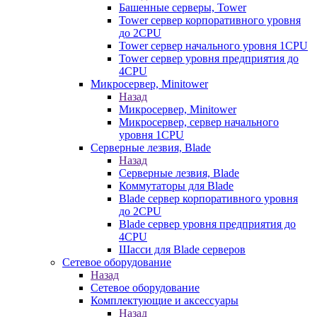
Башенные серверы, Tower
Tower сервер корпоративного уровня
до 2CPU
Tower сервер начального уровня 1CPU
Tower сервер уровня предприятия до
4CPU
Микросервер, Minitower
Назад
Микросервер, Minitower
Микросервер, сервер начального
уровня 1CPU
Серверные лезвия, Blade
Назад
Серверные лезвия, Blade
Коммутаторы для Blade
Blade сервер корпоративного уровня
до 2CPU
Blade сервер уровня предприятия до
4CPU
Шасси для Blade серверов
Сетевое оборудование
Назад
Сетевое оборудование
Комплектующие и аксессуары
Назад