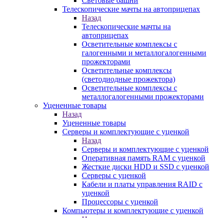
Световые башни
Телескопические мачты на автоприцепах
Назад
Телескопические мачты на
автоприцепах
Осветительные комплексы с
галогенными и металлогалогенными
прожекторами
Осветительные комплексы
(светодиодные прожектора)
Осветительные комплексы с
металлогалогенными прожекторами
Уцененные товары
Назад
Уцененные товары
Серверы и комплектующие с уценкой
Назад
Серверы и комплектующие с уценкой
Оперативная память RAM с уценкой
Жесткие диски HDD и SSD с уценкой
Серверы с уценкой
Кабели и платы управления RAID с
уценкой
Процессоры с уценкой
Компьютеры и комплектующие с уценкой