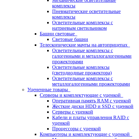
Механические осветительные
комплексы
Пневматические осветительные
комплексы
Осветительные комплексы с
натриевым светильником
Башни световые
Световые башни
Телескопические мачты на автоприцепах
Осветительные комплексы с
галогенными и металлогалогенными
прожекторами
Осветительные комплексы
(светодиодные прожектора)
Осветительные комплексы с
металлогалогенными прожекторами
Уцененные товары
Серверы и комплектующие с уценкой
Оперативная память RAM с уценкой
Жесткие диски HDD и SSD с уценкой
Серверы с уценкой
Кабели и платы управления RAID с
уценкой
Процессоры с уценкой
Компьютеры и комплектующие с уценкой