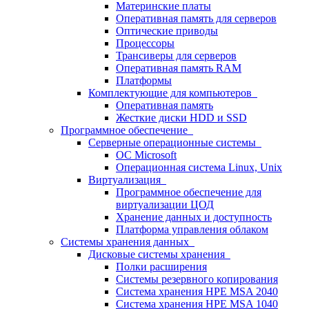
Материнские платы
Оперативная память для серверов
Оптические приводы
Процессоры
Трансиверы для серверов
Оперативная память RAM
Платформы
Комплектующие для компьютеров
Оперативная память
Жесткие диски HDD и SSD
Программное обеспечение
Серверные операционные системы
ОС Microsoft
Операционная система Linux, Unix
Виртуализация
Программное обеспечение для
виртуализации ЦОД
Хранение данных и доступность
Платформа управления облаком
Системы хранения данных
Дисковые системы хранения
Полки расширения
Системы резервного копирования
Система хранения HPE MSA 2040
Система хранения HPE MSA 1040