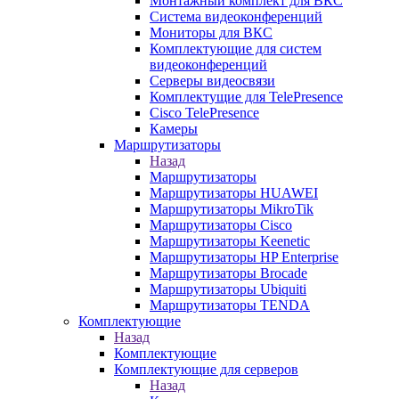
Монтажный комплект для ВКС
Система видеоконференций
Мониторы для ВКС
Комплектующие для систем
видеоконференций
Серверы видеосвязи
Комплектущие для TelePresence
Cisco TelePresence
Камеры
Маршрутизаторы
Назад
Маршрутизаторы
Маршрутизаторы HUAWEI
Маршрутизаторы MikroTik
Маршрутизаторы Cisco
Маршрутизаторы Keenetic
Маршрутизаторы HP Enterprise
Маршрутизаторы Brocade
Маршрутизаторы Ubiquiti
Маршрутизаторы TENDA
Комплектующие
Назад
Комплектующие
Комплектующие для серверов
Назад