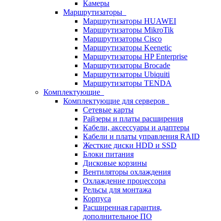
Камеры
Маршрутизаторы
Маршрутизаторы HUAWEI
Маршрутизаторы MikroTik
Маршрутизаторы Cisco
Маршрутизаторы Keenetic
Маршрутизаторы HP Enterprise
Маршрутизаторы Brocade
Маршрутизаторы Ubiquiti
Маршрутизаторы TENDA
Комплектующие
Комплектующие для серверов
Сетевые карты
Райзеры и платы расширения
Кабели, аксессуары и адаптеры
Кабели и платы управления RAID
Жесткие диски HDD и SSD
Блоки питания
Дисковые корзины
Вентиляторы охлаждения
Охлаждение процессора
Рельсы для монтажа
Корпуса
Расширенная гарантия,
дополнительное ПО