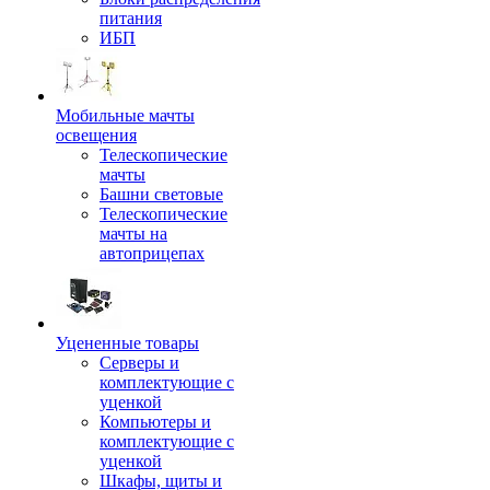
питания
ИБП
Мобильные мачты
освещения
Телескопические
мачты
Башни световые
Телескопические
мачты на
автоприцепах
Уцененные товары
Серверы и
комплектующие с
уценкой
Компьютеры и
комплектующие с
уценкой
Шкафы, щиты и