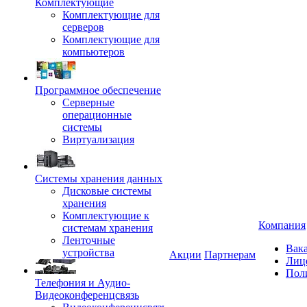
Комплектующие
Комплектующие для
серверов
Комплектующие для
компьютеров
Программное обеспечение
Серверные
операционные
системы
Виртуализация
Системы хранения данных
Дисковые системы
хранения
Комплектующие к
Компания
системам хранения
Ленточные
Вак
устройства
Акции
Партнерам
Лиц
Пол
Телефония и Аудио-
Видеоконференцсвязь