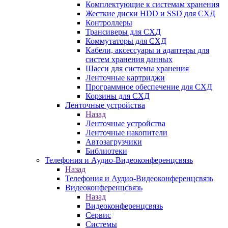
Комплектующие к системам хранения
Жесткие диски HDD и SSD для СХД
Контроллеры
Трансиверы для СХД
Коммутаторы для СХД
Кабели, аксессуары и адаптеры для
систем хранения данных
Шасси для системы хранения
Ленточные картриджи
Программное обеспечение для СХД
Корзины для СХД
Ленточные устройства
Назад
Ленточные устройства
Ленточные накопители
Автозагрузчики
Библиотеки
Телефония и Аудио-Видеоконференцсвязь
Назад
Телефония и Аудио-Видеоконференцсвязь
Видеоконференцсвязь
Назад
Видеоконференцсвязь
Сервис
Системы