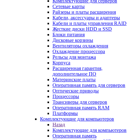
Комплектующие для серверов
Сетевые карты
Райзеры и платы расширения
Кабели, аксессуары и адаптеры
Кабели и платы управления RAID
Жесткие диски HDD и SSD
Блоки питания
Дисковые корзины
Вентиляторы охлаждения
Охлаждение процессора
Рельсы для монтажа
Корпуса
Расширенная гарантия,
дополнительное ПО
Материнские платы
Оперативная память для серверов
Оптические приводы
Процессоры
Трансиверы для серверов
Оперативная память RAM
Платформы
Комплектующие для компьютеров
Назад
Комплектующие для компьютеров
Оперативная память