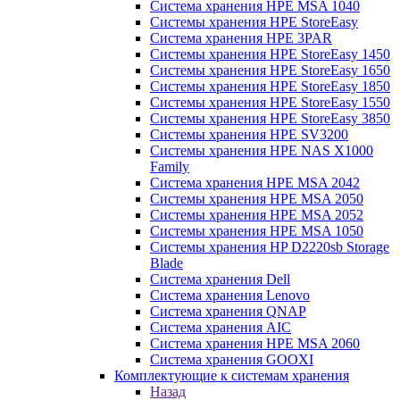
Система хранения HPE MSA 1040
Системы хранения HPE StoreEasy
Система хранения HPE 3PAR
Системы хранения HPE StoreEasy 1450
Системы хранения HPE StoreEasy 1650
Системы хранения HPE StoreEasy 1850
Системы хранения HPE StoreEasy 1550
Системы хранения HPE StoreEasy 3850
Системы хранения HPE SV3200
Системы хранения HPE NAS X1000
Family
Система хранения HPE MSA 2042
Системы хранения HPE MSA 2050
Системы хранения HPE MSA 2052
Системы хранения HPE MSA 1050
Системы хранения HP D2220sb Storage
Blade
Система хранения Dell
Система хранения Lenovo
Система хранения QNAP
Система хранения AIC
Система хранения HPE MSA 2060
Система хранения GOOXI
Комплектующие к системам хранения
Назад