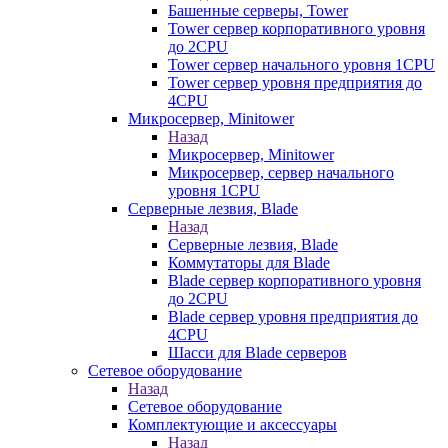
Башенные серверы, Tower
Tower сервер корпоративного уровня
до 2CPU
Tower сервер начального уровня 1CPU
Tower сервер уровня предприятия до
4CPU
Микросервер, Minitower
Назад
Микросервер, Minitower
Микросервер, сервер начального
уровня 1CPU
Серверные лезвия, Blade
Назад
Серверные лезвия, Blade
Коммутаторы для Blade
Blade сервер корпоративного уровня
до 2CPU
Blade сервер уровня предприятия до
4CPU
Шасси для Blade серверов
Сетевое оборудование
Назад
Сетевое оборудование
Комплектующие и аксессуары
Назад