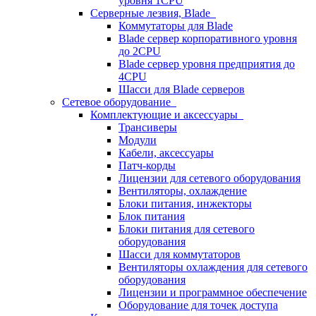
уровня 1CPU
Серверные лезвия, Blade
Коммутаторы для Blade
Blade сервер корпоративного уровня
до 2CPU
Blade сервер уровня предприятия до
4CPU
Шасси для Blade серверов
Сетевое оборудование
Комплектующие и аксессуары
Трансиверы
Модули
Кабели, аксессуары
Патч-корды
Лицензии для сетевого оборудования
Вентиляторы, охлаждение
Блоки питания, инжекторы
Блок питания
Блоки питания для сетевого
оборудования
Шасси для коммутаторов
Вентиляторы охлаждения для сетевого
оборудования
Лицензии и программное обеспечение
Оборудование для точек доступа