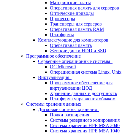
Материнские платы
Оперативная память для серверов
Оптические приводы
Процессоры
Трансиверы для серверов
Оперативная память RAM
Платформы
Комплектующие для компьютеров
Оперативная память
Жесткие диски HDD и SSD
Программное обеспечение
Серверные операционные системы
ОС Microsoft
Операционная система Linux, Unix
Виртуализация
Программное обеспечение для
виртуализации ЦОД
Хранение данных и доступность
Платформа управления облаком
Системы хранения данных
Дисковые системы хранения
Полки расширения
Системы резервного копирования
Система хранения HPE MSA 2040
Система хранения HPE MSA 1040