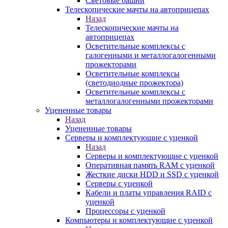
Световые башни
Телескопические мачты на автоприцепах
Назад
Телескопические мачты на
автоприцепах
Осветительные комплексы с
галогенными и металлогалогенными
прожекторами
Осветительные комплексы
(светодиодные прожектора)
Осветительные комплексы с
металлогалогенными прожекторами
Уцененные товары
Назад
Уцененные товары
Серверы и комплектующие с уценкой
Назад
Серверы и комплектующие с уценкой
Оперативная память RAM с уценкой
Жесткие диски HDD и SSD с уценкой
Серверы с уценкой
Кабели и платы управления RAID с
уценкой
Процессоры с уценкой
Компьютеры и комплектующие с уценкой