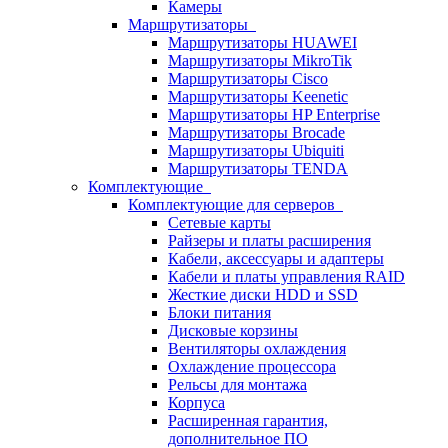
Камеры
Маршрутизаторы
Маршрутизаторы HUAWEI
Маршрутизаторы MikroTik
Маршрутизаторы Cisco
Маршрутизаторы Keenetic
Маршрутизаторы HP Enterprise
Маршрутизаторы Brocade
Маршрутизаторы Ubiquiti
Маршрутизаторы TENDA
Комплектующие
Комплектующие для серверов
Сетевые карты
Райзеры и платы расширения
Кабели, аксессуары и адаптеры
Кабели и платы управления RAID
Жесткие диски HDD и SSD
Блоки питания
Дисковые корзины
Вентиляторы охлаждения
Охлаждение процессора
Рельсы для монтажа
Корпуса
Расширенная гарантия,
дополнительное ПО