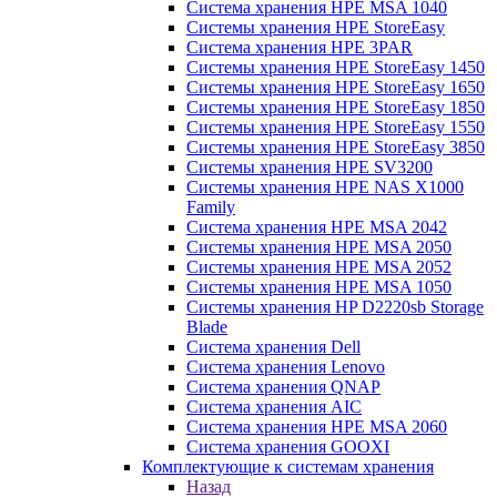
Система хранения HPE MSA 1040
Системы хранения HPE StoreEasy
Система хранения HPE 3PAR
Системы хранения HPE StoreEasy 1450
Системы хранения HPE StoreEasy 1650
Системы хранения HPE StoreEasy 1850
Системы хранения HPE StoreEasy 1550
Системы хранения HPE StoreEasy 3850
Системы хранения HPE SV3200
Системы хранения HPE NAS X1000
Family
Система хранения HPE MSA 2042
Системы хранения HPE MSA 2050
Системы хранения HPE MSA 2052
Системы хранения HPE MSA 1050
Системы хранения HP D2220sb Storage
Blade
Система хранения Dell
Система хранения Lenovo
Система хранения QNAP
Система хранения AIC
Система хранения HPE MSA 2060
Система хранения GOOXI
Комплектующие к системам хранения
Назад