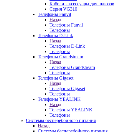
Кабели, аксессуары для шлюзов
Серия VG310
Телефоны Fanvil
Назад
Телефоны Fanvil
Телефоны
Телефоны D-Link
Назад
Телефоны D-Link
Телефоны
Телефоны Grandstream
Назад
Телефоны Grandstream
Телефоны
Телефоны Gigaset
Назад
Телефоны Gigaset
Телефоны
Телефоны YEALINK
Назад
Телефоны YEALINK
Телефоны
Системы бесперебойного питания
Назад
Системы бесперебойного питания