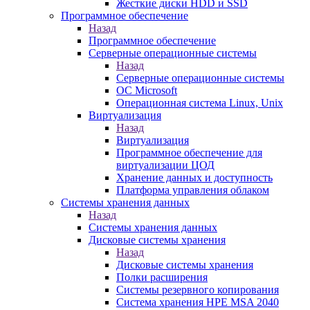
Жесткие диски HDD и SSD
Программное обеспечение
Назад
Программное обеспечение
Серверные операционные системы
Назад
Серверные операционные системы
ОС Microsoft
Операционная система Linux, Unix
Виртуализация
Назад
Виртуализация
Программное обеспечение для
виртуализации ЦОД
Хранение данных и доступность
Платформа управления облаком
Системы хранения данных
Назад
Системы хранения данных
Дисковые системы хранения
Назад
Дисковые системы хранения
Полки расширения
Системы резервного копирования
Система хранения HPE MSA 2040