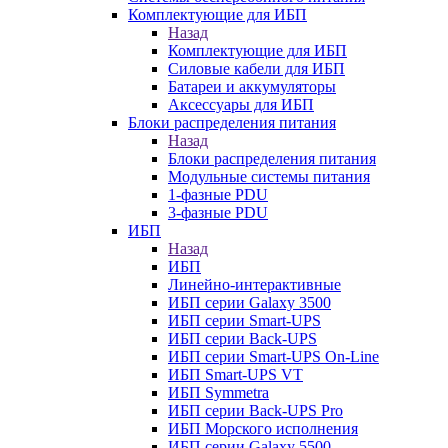
Комплектующие для ИБП
Назад
Комплектующие для ИБП
Силовые кабели для ИБП
Батареи и аккумуляторы
Аксессуары для ИБП
Блоки распределения питания
Назад
Блоки распределения питания
Модульные системы питания
1-фазные PDU
3-фазные PDU
ИБП
Назад
ИБП
Линейно-интерактивные
ИБП серии Galaxy 3500
ИБП серии Smart-UPS
ИБП серии Back-UPS
ИБП серии Smart-UPS On-Line
ИБП Smart-UPS VT
ИБП Symmetra
ИБП серии Back-UPS Pro
ИБП Морского исполнения
ИБП серии Galaxy 5500