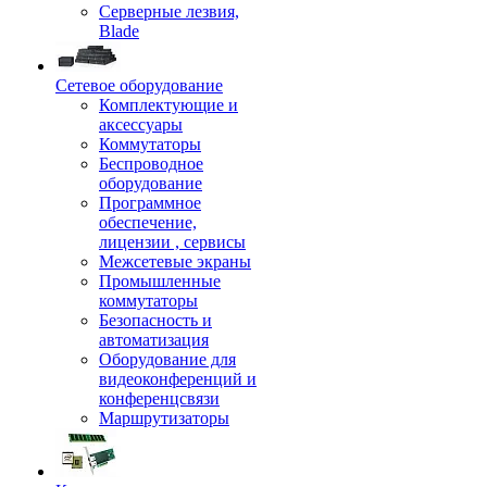
Серверные лезвия,
Blade
Сетевое оборудование
Комплектующие и
аксессуары
Коммутаторы
Беспроводное
оборудование
Программное
обеспечение,
лицензии , сервисы
Межсетевые экраны
Промышленные
коммутаторы
Безопасность и
автоматизация
Оборудование для
видеоконференций и
конференцсвязи
Маршрутизаторы