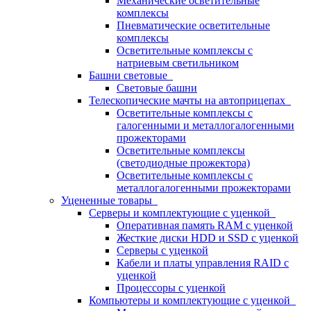
Механические осветительные
комплексы
Пневматические осветительные
комплексы
Осветительные комплексы с
натриевым светильником
Башни световые
Световые башни
Телескопические мачты на автоприцепах
Осветительные комплексы с
галогенными и металлогалогенными
прожекторами
Осветительные комплексы
(светодиодные прожектора)
Осветительные комплексы с
металлогалогенными прожекторами
Уцененные товары
Серверы и комплектующие с уценкой
Оперативная память RAM с уценкой
Жесткие диски HDD и SSD с уценкой
Серверы с уценкой
Кабели и платы управления RAID с
уценкой
Процессоры с уценкой
Компьютеры и комплектующие с уценкой