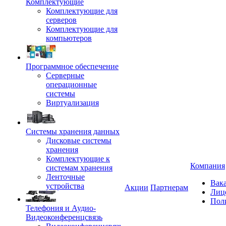
Комплектующие
Комплектующие для
серверов
Комплектующие для
компьютеров
Программное обеспечение
Серверные
операционные
системы
Виртуализация
Системы хранения данных
Дисковые системы
хранения
Комплектующие к
Компания
системам хранения
Ленточные
Вак
устройства
Акции
Партнерам
Лиц
Пол
Телефония и Аудио-
Видеоконференцсвязь