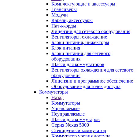
Комплектующие и аксессуары
Трансиверы
Модули
Кабели, аксессуары
Патч-корды
Лицензии для сетевого оборудования
Вентиляторы, охлаждение
Блоки питания, инжекторы
Блок питания
Блоки питания для сетевого
оборудования
Шасси для коммутаторов
Вентиляторы охлаждения для сетевого
оборудования
Лицензии и программное обеспечение
Оборудование для точек доступа
Коммутаторы
Назад
Коммутаторы
Управляемые
Неуправляемые
Шасси для коммутаров
Серия Nexus 5000
Стекируемый коммутатор
Коммутатор уровня доступа