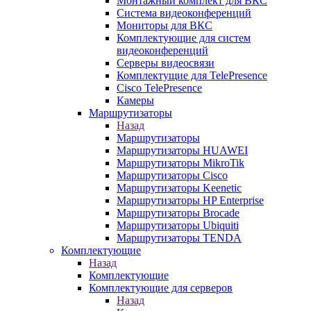
Монтажный комплект для ВКС
Система видеоконференций
Мониторы для ВКС
Комплектующие для систем
видеоконференций
Серверы видеосвязи
Комплектущие для TelePresence
Cisco TelePresence
Камеры
Маршрутизаторы
Назад
Маршрутизаторы
Маршрутизаторы HUAWEI
Маршрутизаторы MikroTik
Маршрутизаторы Cisco
Маршрутизаторы Keenetic
Маршрутизаторы HP Enterprise
Маршрутизаторы Brocade
Маршрутизаторы Ubiquiti
Маршрутизаторы TENDA
Комплектующие
Назад
Комплектующие
Комплектующие для серверов
Назад