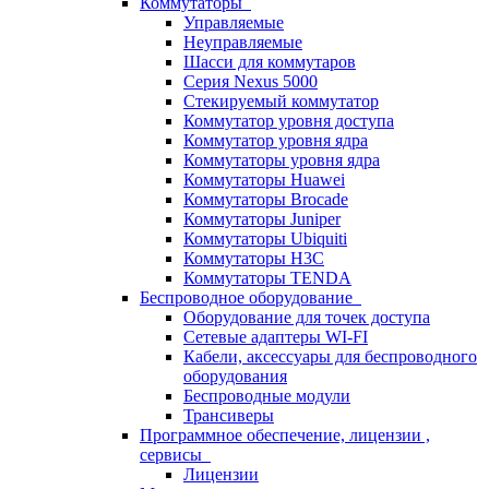
Коммутаторы
Управляемые
Неуправляемые
Шасси для коммутаров
Серия Nexus 5000
Стекируемый коммутатор
Коммутатор уровня доступа
Коммутатор уровня ядра
Коммутаторы уровня ядра
Коммутаторы Huawei
Коммутаторы Brocade
Коммутаторы Juniper
Коммутаторы Ubiquiti
Коммутаторы H3C
Коммутаторы TENDA
Беспроводное оборудование
Оборудование для точек доступа
Сетевые адаптеры WI-FI
Кабели, аксессуары для беспроводного
оборудования
Беспроводные модули
Трансиверы
Программное обеспечение, лицензии ,
сервисы
Лицензии