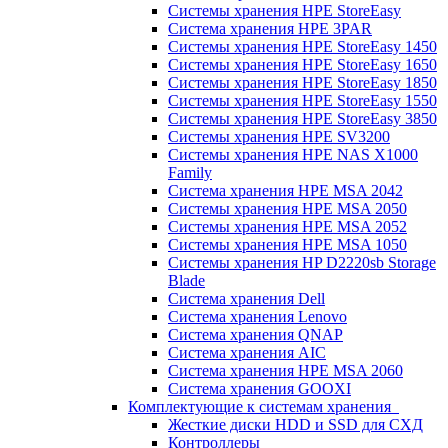
Системы хранения HPE StoreEasy
Система хранения HPE 3PAR
Системы хранения HPE StoreEasy 1450
Системы хранения HPE StoreEasy 1650
Системы хранения HPE StoreEasy 1850
Системы хранения HPE StoreEasy 1550
Системы хранения HPE StoreEasy 3850
Системы хранения HPE SV3200
Системы хранения HPE NAS X1000
Family
Система хранения HPE MSA 2042
Системы хранения HPE MSA 2050
Системы хранения HPE MSA 2052
Системы хранения HPE MSA 1050
Системы хранения HP D2220sb Storage
Blade
Система хранения Dell
Система хранения Lenovo
Система хранения QNAP
Система хранения AIC
Система хранения HPE MSA 2060
Система хранения GOOXI
Комплектующие к системам хранения
Жесткие диски HDD и SSD для СХД
Контроллеры