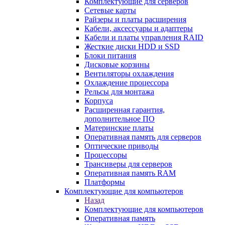
Комплектующие для серверов
Сетевые карты
Райзеры и платы расширения
Кабели, аксессуары и адаптеры
Кабели и платы управления RAID
Жесткие диски HDD и SSD
Блоки питания
Дисковые корзины
Вентиляторы охлаждения
Охлаждение процессора
Рельсы для монтажа
Корпуса
Расширенная гарантия,
дополнительное ПО
Материнские платы
Оперативная память для серверов
Оптические приводы
Процессоры
Трансиверы для серверов
Оперативная память RAM
Платформы
Комплектующие для компьютеров
Назад
Комплектующие для компьютеров
Оперативная память