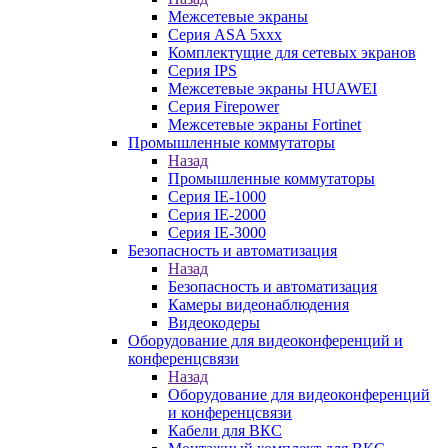
Межсетевые экраны
Серия ASA 5xxx
Комплектущие для сетевых экранов
Серия IPS
Межсетевые экраны HUAWEI
Серия Firepower
Межсетевые экраны Fortinet
Промышленные коммутаторы
Назад
Промышленные коммутаторы
Серия IE-1000
Серия IE-2000
Серия IE-3000
Безопасность и автоматизация
Назад
Безопасность и автоматизация
Камеры видеонаблюдения
Видеокодеры
Оборудование для видеоконференций и
конференцсвязи
Назад
Оборудование для видеоконференций
и конференцсвязи
Кабели для ВКС