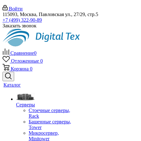
Войти
115093, Москва, Павловская ул., 27/29, стр.5
+7 (499) 322-90-89
Заказать звонок
Сравнение
0
Отложенные
0
Корзина
0
Каталог
Серверы
Стоечные серверы,
Rack
Башенные серверы,
Tower
Микросервер,
Minitower