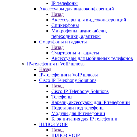
IP-телефоны
Аксессуары для видеоконференций
Назад
Аксессуары для видеоконференций
Спикерфоны
Микрофоны, аудиокабели,
переходники, адаптеры
Смартфоны и гаджеты
Назад
Смартфоны и гаджеты
Аксессуары для мобильных телефонов
IP-телефония и VoIP шлюзы
Назад
IP-телефония и VoIP шлюзы
Cisco IP Telephony Solutions
Назад
Cisco IP Telephony Solutions
Телефоны
Кабели, аксессуары для IP телефонии
Подставки под телефоны
Модули для IP телефонии
Блок питания для IP телефонии
ШЛЮЗ VOIP
Назад
ШЛЮЗ VOIP