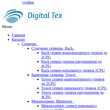
стойки
Меню
Главная
Каталог
Серверы
Стоечные серверы, Rack
Rack сервер корпоративного уровня до
2CPU
Rack сервер уровня предприятия до
4CPU
Rack сервер начального уровня 1CPU
Башенные серверы, Tower
Tower сервер корпоративного уровня
до 2CPU
Tower сервер начального уровня 1CPU
Tower сервер уровня предприятия до
4CPU
Микросервер, Minitower
Микросервер, сервер начального