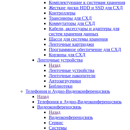
Комплектующие к системам хранения
Жесткие диски HDD и SSD для СХД
Контроллеры
Трансиверы для СХД
Коммутаторы для СХД
Кабели, аксессуары и адаптеры для
систем хранения данных
Шасси для системы хранения
Ленточные картриджи
Программное обеспечение для СХД
Корзины для СХД
Ленточные устройства
Назад
Ленточные устройства
Ленточные накопители
Автозагрузчики
Библиотеки
Телефония и Аудио-Видеоконференцсвязь
Назад
Телефония и Аудио-Видеоконференцсвязь
Видеоконференцсвязь
Назад
Видеоконференцсвязь
Сервис
Системы