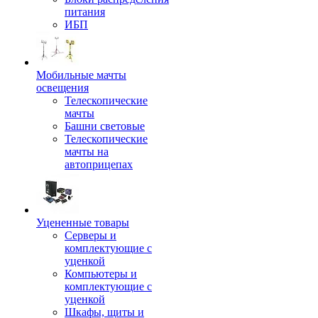
питания
ИБП
Мобильные мачты
освещения
Телескопические
мачты
Башни световые
Телескопические
мачты на
автоприцепах
Уцененные товары
Серверы и
комплектующие с
уценкой
Компьютеры и
комплектующие с
уценкой
Шкафы, щиты и