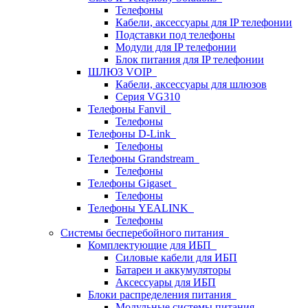
Телефоны
Кабели, аксессуары для IP телефонии
Подставки под телефоны
Модули для IP телефонии
Блок питания для IP телефонии
ШЛЮЗ VOIP
Кабели, аксессуары для шлюзов
Серия VG310
Телефоны Fanvil
Телефоны
Телефоны D-Link
Телефоны
Телефоны Grandstream
Телефоны
Телефоны Gigaset
Телефоны
Телефоны YEALINK
Телефоны
Системы бесперебойного питания
Комплектующие для ИБП
Силовые кабели для ИБП
Батареи и аккумуляторы
Аксессуары для ИБП
Блоки распределения питания
Модульные системы питания