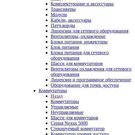
Комплектующие и аксессуары
Трансиверы
Модули
Кабели, аксессуары
Патч-корды
Лицензии для сетевого оборудования
Вентиляторы, охлаждение
Блоки питания, инжекторы
Блок питания
Блоки питания для сетевого
оборудования
Шасси для коммутаторов
Вентиляторы охлаждения для сетевого
оборудования
Лицензии и программное обеспечение
Оборудование для точек доступа
Коммутаторы
Назад
Коммутаторы
Управляемые
Неуправляемые
Шасси для коммутаров
Серия Nexus 5000
Стекируемый коммутатор
Коммутатор уровня доступа