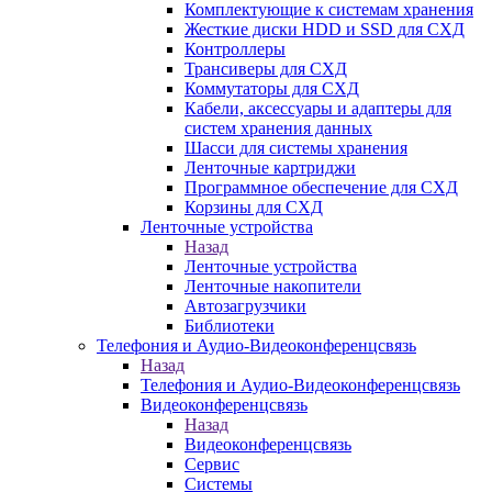
Комплектующие к системам хранения
Жесткие диски HDD и SSD для СХД
Контроллеры
Трансиверы для СХД
Коммутаторы для СХД
Кабели, аксессуары и адаптеры для
систем хранения данных
Шасси для системы хранения
Ленточные картриджи
Программное обеспечение для СХД
Корзины для СХД
Ленточные устройства
Назад
Ленточные устройства
Ленточные накопители
Автозагрузчики
Библиотеки
Телефония и Аудио-Видеоконференцсвязь
Назад
Телефония и Аудио-Видеоконференцсвязь
Видеоконференцсвязь
Назад
Видеоконференцсвязь
Сервис
Системы