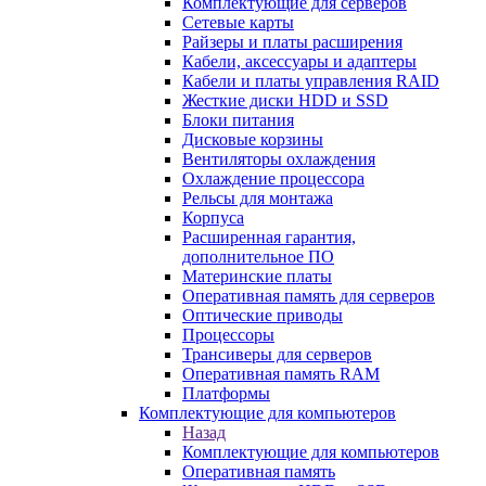
Комплектующие для серверов
Сетевые карты
Райзеры и платы расширения
Кабели, аксессуары и адаптеры
Кабели и платы управления RAID
Жесткие диски HDD и SSD
Блоки питания
Дисковые корзины
Вентиляторы охлаждения
Охлаждение процессора
Рельсы для монтажа
Корпуса
Расширенная гарантия,
дополнительное ПО
Материнские платы
Оперативная память для серверов
Оптические приводы
Процессоры
Трансиверы для серверов
Оперативная память RAM
Платформы
Комплектующие для компьютеров
Назад
Комплектующие для компьютеров
Оперативная память