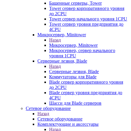
Башенные серверы, Tower
Tower сервер корпоративного уровня
до 2CPU
Tower сервер начального уровня 1CPU
Tower сервер уровня предприятия до
4CPU
Микросервер, Minitower
Назад
Микросервер, Minitower
Микросервер, сервер начального
уровня 1CPU
Серверные лезвия, Blade
Назад
Серверные лезвия, Blade
Коммутаторы для Blade
Blade сервер корпоративного уровня
до 2CPU
Blade сервер уровня предприятия до
4CPU
Шасси для Blade серверов
Сетевое оборудование
Назад
Сетевое оборудование
Комплектующие и аксессуары
Назад