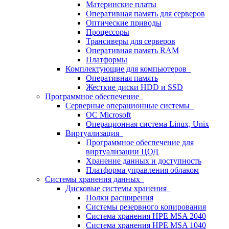
Материнские платы
Оперативная память для серверов
Оптические приводы
Процессоры
Трансиверы для серверов
Оперативная память RAM
Платформы
Комплектующие для компьютеров
Оперативная память
Жесткие диски HDD и SSD
Программное обеспечение
Серверные операционные системы
ОС Microsoft
Операционная система Linux, Unix
Виртуализация
Программное обеспечение для
виртуализации ЦОД
Хранение данных и доступность
Платформа управления облаком
Системы хранения данных
Дисковые системы хранения
Полки расширения
Системы резервного копирования
Система хранения HPE MSA 2040
Система хранения HPE MSA 1040