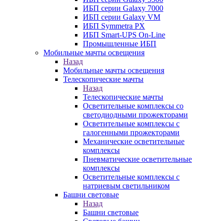
ИБП серии Galaxy 7000
ИБП серии Galaxy VM
ИБП Symmetra PX
ИБП Smart-UPS On-Line
Промышленные ИБП
Мобильные мачты освещения
Назад
Мобильные мачты освещения
Телескопические мачты
Назад
Телескопические мачты
Осветительные комплексы со
светодиодными прожекторами
Осветительные комплексы с
галогенными прожекторами
Механические осветительные
комплексы
Пневматические осветительные
комплексы
Осветительные комплексы с
натриевым светильником
Башни световые
Назад
Башни световые