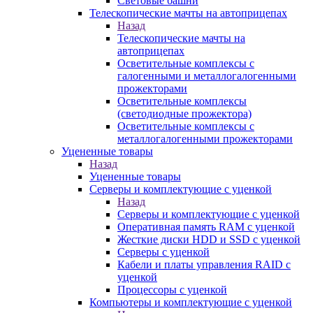
Световые башни
Телескопические мачты на автоприцепах
Назад
Телескопические мачты на
автоприцепах
Осветительные комплексы с
галогенными и металлогалогенными
прожекторами
Осветительные комплексы
(светодиодные прожектора)
Осветительные комплексы с
металлогалогенными прожекторами
Уцененные товары
Назад
Уцененные товары
Серверы и комплектующие с уценкой
Назад
Серверы и комплектующие с уценкой
Оперативная память RAM с уценкой
Жесткие диски HDD и SSD с уценкой
Серверы с уценкой
Кабели и платы управления RAID с
уценкой
Процессоры с уценкой
Компьютеры и комплектующие с уценкой