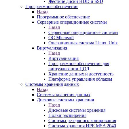
Жесткие диски HDD и SSD
Программное обеспечение
Назад
Программное обеспечение
Серверные операционные системы
Назад
Серверные операционные системы
ОС Microsoft
Операционная система Linux, Unix
Виртуализация
Назад
Виртуализация
Программное обеспечение для
виртуализации ЦОД
Хранение данных и доступность
Платформа управления облаком
Системы хранения данных
Назад
Системы хранения данных
Дисковые системы хранения
Назад
Дисковые системы хранения
Полки расширения
Системы резервного копирования
Система хранения HPE MSA 2040