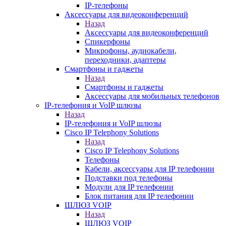
IP-телефоны
Аксессуары для видеоконференций
Назад
Аксессуары для видеоконференций
Спикерфоны
Микрофоны, аудиокабели,
переходники, адаптеры
Смартфоны и гаджеты
Назад
Смартфоны и гаджеты
Аксессуары для мобильных телефонов
IP-телефония и VoIP шлюзы
Назад
IP-телефония и VoIP шлюзы
Cisco IP Telephony Solutions
Назад
Cisco IP Telephony Solutions
Телефоны
Кабели, аксессуары для IP телефонии
Подставки под телефоны
Модули для IP телефонии
Блок питания для IP телефонии
ШЛЮЗ VOIP
Назад
ШЛЮЗ VOIP