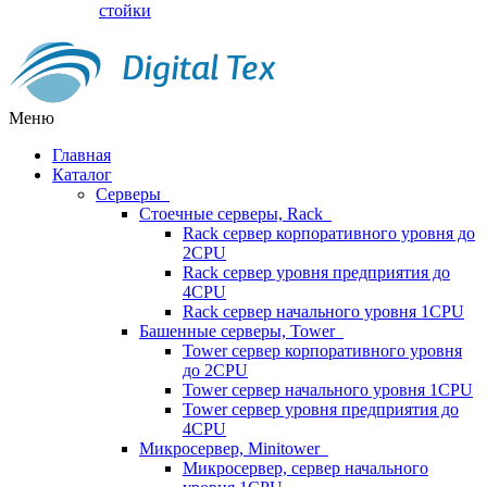
стойки
Меню
Главная
Каталог
Серверы
Стоечные серверы, Rack
Rack сервер корпоративного уровня до
2CPU
Rack сервер уровня предприятия до
4CPU
Rack сервер начального уровня 1CPU
Башенные серверы, Tower
Tower сервер корпоративного уровня
до 2CPU
Tower сервер начального уровня 1CPU
Tower сервер уровня предприятия до
4CPU
Микросервер, Minitower
Микросервер, сервер начального