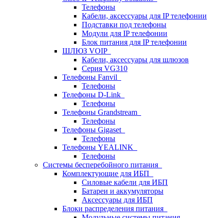
Телефоны
Кабели, аксессуары для IP телефонии
Подставки под телефоны
Модули для IP телефонии
Блок питания для IP телефонии
ШЛЮЗ VOIP
Кабели, аксессуары для шлюзов
Серия VG310
Телефоны Fanvil
Телефоны
Телефоны D-Link
Телефоны
Телефоны Grandstream
Телефоны
Телефоны Gigaset
Телефоны
Телефоны YEALINK
Телефоны
Системы бесперебойного питания
Комплектующие для ИБП
Силовые кабели для ИБП
Батареи и аккумуляторы
Аксессуары для ИБП
Блоки распределения питания
Модульные системы питания