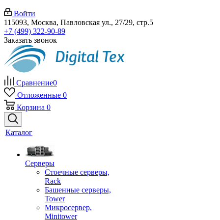
Войти
115093, Москва, Павловская ул., 27/29, стр.5
+7 (499) 322-90-89
Заказать звонок
Сравнение
0
Отложенные
0
Корзина
0
Каталог
Серверы
Стоечные серверы,
Rack
Башенные серверы,
Tower
Микросервер,
Minitower