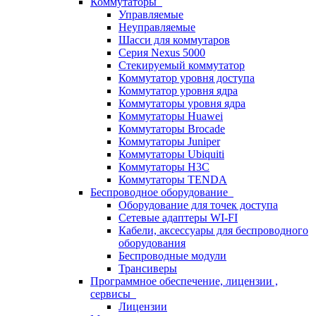
Коммутаторы
Управляемые
Неуправляемые
Шасси для коммутаров
Серия Nexus 5000
Стекируемый коммутатор
Коммутатор уровня доступа
Коммутатор уровня ядра
Коммутаторы уровня ядра
Коммутаторы Huawei
Коммутаторы Brocade
Коммутаторы Juniper
Коммутаторы Ubiquiti
Коммутаторы H3C
Коммутаторы TENDA
Беспроводное оборудование
Оборудование для точек доступа
Сетевые адаптеры WI-FI
Кабели, аксессуары для беспроводного
оборудования
Беспроводные модули
Трансиверы
Программное обеспечение, лицензии ,
сервисы
Лицензии