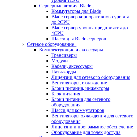
уровня 1CPU
Серверные лезвия, Blade
Коммутаторы для Blade
Blade сервер корпоративного уровня
до 2CPU
Blade сервер уровня предприятия до
4CPU
Шасси для Blade серверов
Сетевое оборудование
Комплектующие и аксессуары
Трансиверы
Модули
Кабели, аксессуары
Патч-корды
Лицензии для сетевого оборудования
Вентиляторы, охлаждение
Блоки питания, инжекторы
Блок питания
Блоки питания для сетевого
оборудования
Шасси для коммутаторов
Вентиляторы охлаждения для сетевого
оборудования
Лицензии и программное обеспечение
Оборудование для точек доступа