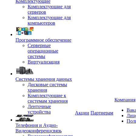
Комплектующие
Комплектующие для
серверов
Комплектующие для
компьютеров
Программное обеспечение
Серверные
операционные
системы
Виртуализация
Системы хранения данных
Дисковые системы
хранения
Комплектующие к
Компания
системам хранения
Ленточные
Вак
устройства
Акции
Партнерам
Лиц
Пол
Телефония и Аудио-
Видеоконференцсвязь