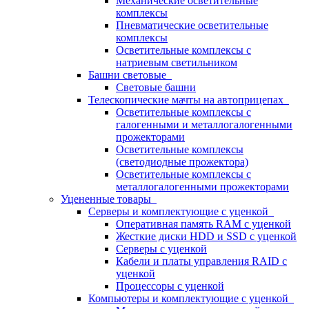
Механические осветительные
комплексы
Пневматические осветительные
комплексы
Осветительные комплексы с
натриевым светильником
Башни световые
Световые башни
Телескопические мачты на автоприцепах
Осветительные комплексы с
галогенными и металлогалогенными
прожекторами
Осветительные комплексы
(светодиодные прожектора)
Осветительные комплексы с
металлогалогенными прожекторами
Уцененные товары
Серверы и комплектующие с уценкой
Оперативная память RAM с уценкой
Жесткие диски HDD и SSD с уценкой
Серверы с уценкой
Кабели и платы управления RAID с
уценкой
Процессоры с уценкой
Компьютеры и комплектующие с уценкой