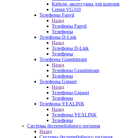
Кабели, аксессуары для шлюзов
Серия VG310
Телефоны Fanvil
Назад
Телефоны Fanvil
Телефоны
Телефоны D-Link
Назад
Телефоны D-Link
Телефоны
Телефоны Grandstream
Назад
Телефоны Grandstream
Телефоны
Телефоны Gigaset
Назад
Телефоны Gigaset
Телефоны
Телефоны YEALINK
Назад
Телефоны YEALINK
Телефоны
Системы бесперебойного питания
Назад
Системы бесперебойного питания