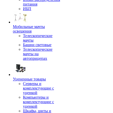
питания
ИБП
Мобильные мачты
освещения
Телескопические
мачты
Башни световые
Телескопические
мачты на
автоприцепах
Уцененные товары
Серверы и
комплектующие с
уценкой
Компьютеры и
комплектующие с
уценкой
Шкафы, щиты и