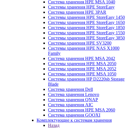
Система хранения HPE MSA 1040
Системы хранения HPE StoreEasy
Система хранения HPE 3PAR
Системы хранения HPE StoreEasy 1450
Системы хранения HPE StoreEasy 1650
Системы хранения HPE StoreEasy 1850
Системы хранения HPE StoreEasy 1550
Системы хранения HPE StoreEasy 3850
Системы хранения HPE SV3200
Системы хранения HPE NAS X1000
Family
Система хранения HPE MSA 2042
Системы хранения HPE MSA 2050
Системы хранения HPE MSA 2052
Системы хранения HPE MSA 1050
Системы хранения HP D2220sb Storage
Blade
Система хранения Dell
Система хранения Lenovo
Система хранения QNAP
Система хранения AIC
Система хранения HPE MSA 2060
Система хранения GOOXI
Комплектующие к системам хранения
Назад