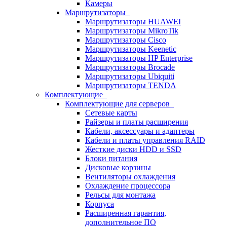
Камеры
Маршрутизаторы
Маршрутизаторы HUAWEI
Маршрутизаторы MikroTik
Маршрутизаторы Cisco
Маршрутизаторы Keenetic
Маршрутизаторы HP Enterprise
Маршрутизаторы Brocade
Маршрутизаторы Ubiquiti
Маршрутизаторы TENDA
Комплектующие
Комплектующие для серверов
Сетевые карты
Райзеры и платы расширения
Кабели, аксессуары и адаптеры
Кабели и платы управления RAID
Жесткие диски HDD и SSD
Блоки питания
Дисковые корзины
Вентиляторы охлаждения
Охлаждение процессора
Рельсы для монтажа
Корпуса
Расширенная гарантия,
дополнительное ПО