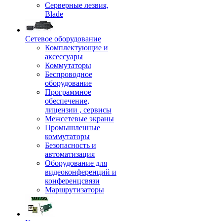
Серверные лезвия,
Blade
Сетевое оборудование
Комплектующие и
аксессуары
Коммутаторы
Беспроводное
оборудование
Программное
обеспечение,
лицензии , сервисы
Межсетевые экраны
Промышленные
коммутаторы
Безопасность и
автоматизация
Оборудование для
видеоконференций и
конференцсвязи
Маршрутизаторы