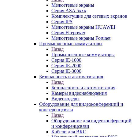
Межсетевые экраны
Серия ASA 5xxx
Комплектущие для сетевых экранов
Серия IPS
Межсетевые экраны HUAWEI
Серия Firepower
Межсетевые экраны Fortinet
Промышленные коммутаторы
Назад
Промышленные коммутаторы
Серия IE-1000
Серия IE-2000
Серия IE-3000
Безопасность и автоматизация
Назад
Безопасность и автоматизация
Камеры видеонаблюдения
Видеокодеры
Оборудование для видеоконференций и
конференцсвязи
Назад
Оборудование для видеоконференций
и конференцсвязи
Кабели для ВКС