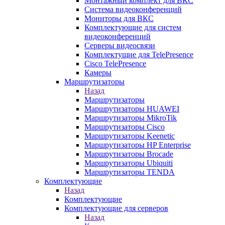
Монтажный комплект для ВКС
Система видеоконференций
Мониторы для ВКС
Комплектующие для систем
видеоконференций
Серверы видеосвязи
Комплектущие для TelePresence
Cisco TelePresence
Камеры
Маршрутизаторы
Назад
Маршрутизаторы
Маршрутизаторы HUAWEI
Маршрутизаторы MikroTik
Маршрутизаторы Cisco
Маршрутизаторы Keenetic
Маршрутизаторы HP Enterprise
Маршрутизаторы Brocade
Маршрутизаторы Ubiquiti
Маршрутизаторы TENDA
Комплектующие
Назад
Комплектующие
Комплектующие для серверов
Назад