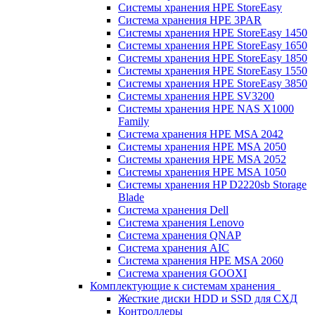
Системы хранения HPE StoreEasy
Система хранения HPE 3PAR
Системы хранения HPE StoreEasy 1450
Системы хранения HPE StoreEasy 1650
Системы хранения HPE StoreEasy 1850
Системы хранения HPE StoreEasy 1550
Системы хранения HPE StoreEasy 3850
Системы хранения HPE SV3200
Системы хранения HPE NAS X1000
Family
Система хранения HPE MSA 2042
Системы хранения HPE MSA 2050
Системы хранения HPE MSA 2052
Системы хранения HPE MSA 1050
Системы хранения HP D2220sb Storage
Blade
Система хранения Dell
Система хранения Lenovo
Система хранения QNAP
Система хранения AIC
Система хранения HPE MSA 2060
Система хранения GOOXI
Комплектующие к системам хранения
Жесткие диски HDD и SSD для СХД
Контроллеры