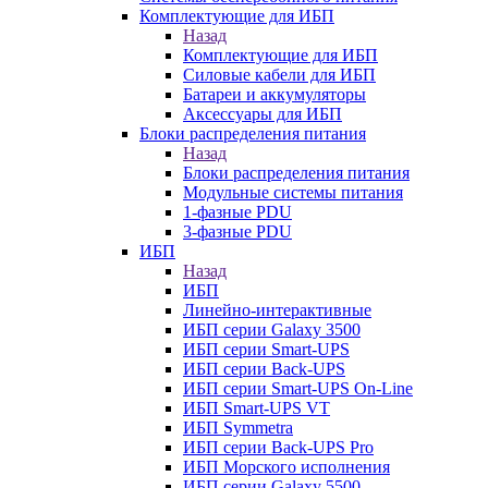
Комплектующие для ИБП
Назад
Комплектующие для ИБП
Силовые кабели для ИБП
Батареи и аккумуляторы
Аксессуары для ИБП
Блоки распределения питания
Назад
Блоки распределения питания
Модульные системы питания
1-фазные PDU
3-фазные PDU
ИБП
Назад
ИБП
Линейно-интерактивные
ИБП серии Galaxy 3500
ИБП серии Smart-UPS
ИБП серии Back-UPS
ИБП серии Smart-UPS On-Line
ИБП Smart-UPS VT
ИБП Symmetra
ИБП серии Back-UPS Pro
ИБП Морского исполнения
ИБП серии Galaxy 5500